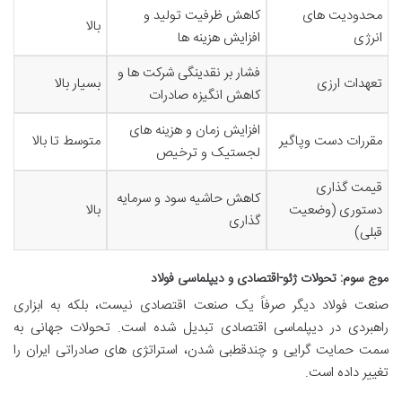
محدودیت های
کاهش ظرفیت تولید و
بالا
انرژی
افزایش هزینه ها
فشار بر نقدینگی شرکت ها و
تعهدات ارزی
بسیار بالا
کاهش انگیزه صادرات
افزایش زمان و هزینه های
مقررات دست وپاگیر
متوسط تا بالا
لجستیک و ترخیص
قیمت گذاری
کاهش حاشیه سود و سرمایه
دستوری (وضعیت
بالا
گذاری
قبلی)
موج سوم: تحولات ژئو-اقتصادی و دیپلماسی فولاد
صنعت فولاد دیگر صرفاً یک صنعت اقتصادی نیست، بلکه به ابزاری
راهبردی در دیپلماسی اقتصادی تبدیل شده است. تحولات جهانی به
سمت حمایت گرایی و چندقطبی شدن، استراتژی های صادراتی ایران را
تغییر داده است.