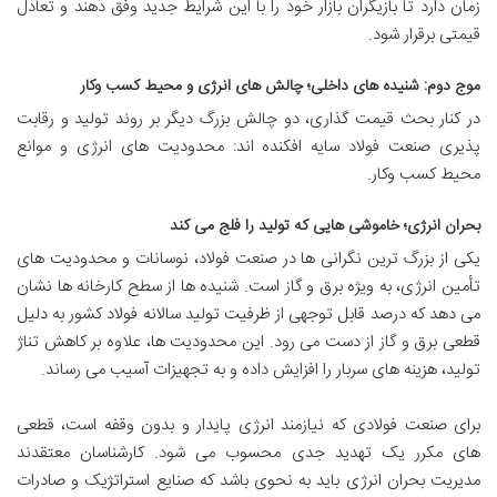
زمان دارد تا بازیگران بازار خود را با این شرایط جدید وفق دهند و تعادل
قیمتی برقرار شود.
موج دوم: شنیده های داخلی؛ چالش های انرژی و محیط کسب وکار
در کنار بحث قیمت گذاری، دو چالش بزرگ دیگر بر روند تولید و رقابت
پذیری صنعت فولاد سایه افکنده اند: محدودیت های انرژی و موانع
محیط کسب وکار.
بحران انرژی؛ خاموشی هایی که تولید را فلج می کند
یکی از بزرگ ترین نگرانی ها در صنعت فولاد، نوسانات و محدودیت های
تأمین انرژی، به ویژه برق و گاز است. شنیده ها از سطح کارخانه ها نشان
می دهد که درصد قابل توجهی از ظرفیت تولید سالانه فولاد کشور به دلیل
قطعی برق و گاز از دست می رود. این محدودیت ها، علاوه بر کاهش تناژ
تولید، هزینه های سربار را افزایش داده و به تجهیزات آسیب می رساند.
برای صنعت فولادی که نیازمند انرژی پایدار و بدون وقفه است، قطعی
های مکرر یک تهدید جدی محسوب می شود. کارشناسان معتقدند
مدیریت بحران انرژی باید به نحوی باشد که صنایع استراتژیک و صادرات