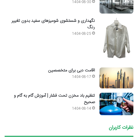
1404-08-30
نگهداری و شستشوی شومیزهای سفید بدون تغییر
رنگ
1404-08-25
اقامت دبی برای متخصصین
1404-08-17
تنظیم باد مخزن تحت فشار | آموزش گام به گام و
صحیح
1404-08-14
نظرات کاربران