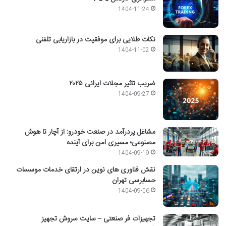
1404-11-24
نکات طلایی برای موفقیت در بازاریابی تلفنی
1404-11-02
ضریب تاثیر مجلات ایرانی ۲۰۲۵
1404-09-27
مشاغل پردرآمد در صنعت خودرو: از آچار تا هوش
مصنوعی؛ مسیری امن برای آینده
1404-09-19
نقش فناوری های نوین در ارتقای خدمات موسسات
حسابرسی تهران
1404-09-06
تجهیزات فر صنعتی – سایت سروش تجهیز