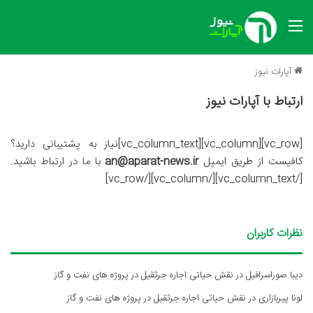
منو
آپارات نیوز
ارتباط با آپارات نیوز
[vc_row][vc_column][vc_column_text]نیاز به پشتیبانی دارید؟
کافیست از طریق ایمیل
an@aparat-news.ir
با ما در ارتباط باشید.
[/vc_column_text][/vc_column][/vc_row]
نظرات کاربران
دیبا صوراسرافیل
در
نقش حیاتی اجاره جرثقیل در پروژه های نفت و گاز
لونا پیربازاری
در
نقش حیاتی اجاره جرثقیل در پروژه های نفت و گاز