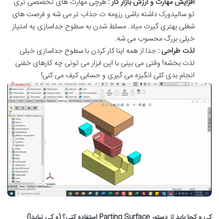
افزایش مهارت و ارزش بازار کار :
هرچی مهارت های تخصصی تری
تو سالیدورک داشته باشی رزومه ت جذاب تر می شه و فرصت های
شغلی بهتری گیرت میاد
.
مسلط شدن به سطوح جداسازی یه امتیاز
خیلی بزرگ محسوب می شه
.
لذت طراحی :
جدا از همه اینا کار کردن با سطوح جداسازی خیلی
لذت بخشه
!
وقتی می بینی با این ابزار می تونی چه کارهای خفنی
انجام بدی کلی انگیزه می گیری و حسابی کیف می کنی
!
کی و کجا باید از دستور
Parting Surface
استفاده کنی؟ (و کی نباید!)