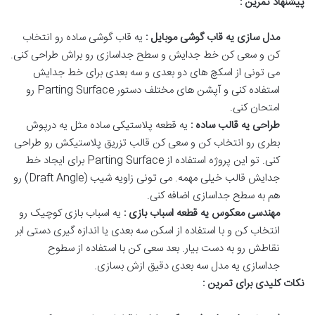
پیشنهاد تمرین :
مدل سازی یه قاب گوشی موبایل :
یه قاب گوشی ساده رو انتخاب
کن و سعی کن خط جدایش و سطح جداسازی رو براش طراحی کنی
.
می تونی از اسکچ های دو بعدی و سه بعدی برای خط جدایش
استفاده کنی و آپشن های مختلف دستور
Parting Surface
رو
امتحان کنی
.
طراحی یه قالب ساده :
یه قطعه پلاستیکی ساده مثل یه درپوش
بطری رو انتخاب کن و سعی کن قالب تزریق پلاستیکش رو طراحی
کنی
.
تو این پروژه استفاده از
Parting Surface
برای ایجاد خط
جدایش قالب خیلی مهمه
.
می تونی زاویه شیب
(Draft Angle)
رو
هم به سطح جداسازی اضافه کنی
.
مهندسی معکوس یه قطعه اسباب بازی :
یه اسباب بازی کوچیک رو
انتخاب کن و با استفاده از اسکن سه بعدی یا اندازه گیری دستی ابر
نقاطش رو به دست بیار
.
بعد سعی کن با استفاده از سطوح
جداسازی یه مدل سه بعدی دقیق ازش بسازی
.
نکات کلیدی برای تمرین :