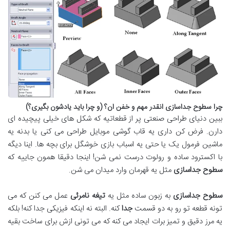
چرا سطوح جداسازی انقدر مهم و خفن ان؟ (و چرا باید یادشون بگیری؟)
ببین دنیای طراحی صنعتی پر از قطعاتیه که شکل های خیلی پیچیده ای
دارن
.
فرض کن داری یه قاب گوشی موبایل طراحی می کنی یا بدنه یه
ماشین فرمول یک یا حتی یه اسباب بازی خوشگل برای بچه ها
.
اینا دیگه
با اکسترود ساده و رولوت درست نمی شن! اینجا دقیقا همون جاییه که
سطوح جداسازی
مثل یه قهرمان وارد میدان می شن
.
سطوح جداسازی
به زبون ساده مثل یه
تیغه نامرئی
عمل می کنن که می
تونه قطعه تو رو به دو قسمت
جدا
کنه
.
البته نه اینکه فیزیکی جدا کنه! بلکه
یه مرز دقیق و تمیز برات ایجاد می کنه که می تونی ازش برای ساخت بقیه