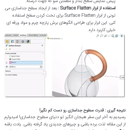
پیش نمایش سطح بنداز و مطمئن شو که جهت درسته
.
استفاده از ابزار
Surface Flatten
:
بعد از ایجاد سطح جداسازی می
تونی از ابزار
Surface Flatten
برای تخت کردن سطح استفاده
کنی
.
این ابزار برای طراحی الگوهای برش پارچه چرم و مواد ورقه ای
خیلی کاربرد داره
.
نتیجه گیری : قدرت سطوح جداسازی رو دست کم نگیر
!
رسیدیم به آخر این سفر هیجان انگیز تو دنیای سطوح جداسازی
!
امیدوارم
از این مقاله لذت برده باشی و چیزهای جدیدی یاد گرفته باشی
.
یادت باشه