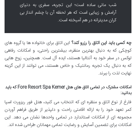
شب مانی ساده است؛ این تجربه، سفری به دنیای
آرامش و زیبایی است که هر لحظه آن با چشم انداز بی
کران مدیترانه در هم آمیخته است.
چه کسی باید این اتاق را رزرو کند؟
این اتاق برای خانواده ها یا گروه های
کوچکی که به دنبال بهترین منظره، بیشترین راحتی، و امکانات رفاهی
لوکس در سفر خود به آنتالیا هستند، ایده آل است. همچنین، زوج هایی
که به دنبال یک تجربه رمانتیک و خاص هستند، می توانند از این گزینه
نهایت لذت را ببرند.
امکانات مشترک در تمامی اتاق های هتل Fore Resort Spa Kemer که باید
بدانید:
فارغ از نوع اتاق و منظره ای که انتخاب می کنید، هتل فور ریزورت اسپا
کمر تعهد خود را به ارائه اقامتی راحت و دلپذیر از طریق فراهم آوردن
مجموعه ای از امکانات استاندارد در تمامی واحدها نشان می دهد. این
امکانات برای تضمین آسایش و رضایت تمامی مهمانان طراحی شده اند.