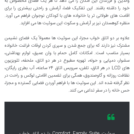
والدین و فرزندان این امکان را می دهد تا هر یک فضای مخصوص به
خود را داشته باشند. این تفکیک فضا، آرامش و راحتی بیشتری را برای
اقامت های طولانی تر یا خانواده های با کودکان نوجوان فراهم می آورد.
منظره کوهستان نیز بر آرامش و سکوت این سوئیت ها می افزاید.
علاوه بر دو اتاق خواب مجزا، این سوئیت ها معمولاً یک فضای نشیمن
مشترک نیز دارند که برای جمع شدن و سپری کردن اوقات فراغت خانواده
بسیار مناسب است. امکانات کامل حمام با وان عمیق، لوازم بهداشتی،
سشوار، دمپایی و حوله، تهویه مطبوع در هر دو اتاق، ملحفه، تلویزیون
های LCD در هر اتاق، تلفن، سرویس اتاق ۲۴ ساعته، آب بطری رایگان،
نظافت روزانه و گاوصندوق، همگی برای تضمین اقامتی لوکس و راحت در
نظر گرفته شده اند. این سوئیت ها با فراهم آوردن فضایی گسترده و مجزا،
حس خانه را در سفر تداعی می کنند.
سوئیت Comfort Family Suite با دو اتاق خواب