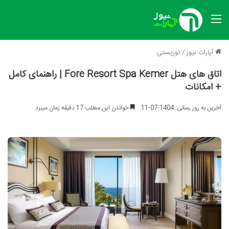
منو
آپارات نیوز
/
توریستی
اتاق های هتل Fore Resort Spa Kemer | راهنمای کامل
+ امکانات
آخرین به روز رسانی: 1404-07-11
خواندن این مطلب 17 دقیقه زمان میبرد