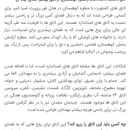
اتاق های کامفورت با منظره کوهستان در هتل فور ریزورت اسپا کمر، برای
کسانی طراحی شده اند که به دنبال فضای کمی بزرگ تر و راحتی بیشتر
نسبت به اتاق های استاندارد هستند. این اتاق ها با ظرفیت سه نفر، گزینه
ای عالی برای زوج هایی است که به فضای بیشتری برای استراحت نیاز
دارند یا خانواده های کوچکی که با یک کودک سفر می کنند. منظره آرامش
بخش کوهستان، فضایی دلنشین و دنج را برای استراحت پس از یک روز
پرجنب وجوش در آنتالیا فراهم می آورد.
امکانات این اتاق ها مشابه اتاق های استاندارد است، اما با اضافه شدن
فضای بیشتر، احساس گشایش و آزادی بیشتری را به مهمانان القا می
کند. حمام با وان عمیق، لوازم بهداشتی کامل، سشوار، دمپایی و حوله،
تهویه مطبوع، ملحفه، تلویزیون LCD، قسمت نشیمن، تلفن، سرویس
اتاق ۲۴ ساعته، آب بطری رایگان، نظافت روزانه و گاوصندوق، همگی در
این اتاق ها موجود هستند. چیدمان مبلمان نیز با در نظر گرفتن فضای
بزرگ تر، برای راحتی هرچه بیشتر مهمانان طراحی شده است.
چه کسی باید این اتاق را رزرو کند؟
این اتاق برای زوج هایی که به فضای