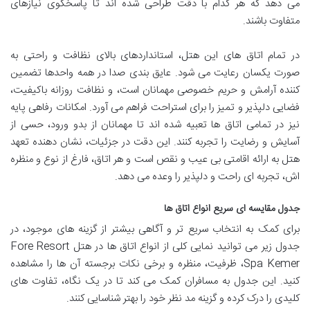
می دهد که هر کدام با دقت طراحی شده اند تا پاسخگوی نیازهای
متفاوت باشند.
در تمام اتاق های این هتل، استانداردهای بالای نظافت و راحتی به
صورت یکسان رعایت می شود. عایق بندی صدا در همه واحدها تضمین
کننده آرامش و حریم خصوصی مهمانان است، و نظافت روزانه باکیفیت،
فضایی دلپذیر و تمیز را برای استراحت فراهم می آورد. امکانات رفاهی پایه
نیز در تمامی اتاق ها تعبیه شده اند تا مهمانان از بدو ورود، حسی از
آسایش و رضایت را تجربه کنند. این دقت در جزئیات، نشان دهنده تعهد
هتل به ارائه اقامتی بی عیب و نقص است و هر اتاق، فارغ از نوع و منظره
اش، تجربه ای راحت و دلپذیر را وعده می دهد.
جدول مقایسه ای سریع انواع اتاق ها
برای کمک به انتخاب سریع تر و آگاهی بیشتر از گزینه های موجود، در
جدول زیر می توانید نمایی کلی از انواع اتاق ها در هتل Fore Resort
Spa Kemer، ظرفیت، منظره و برخی نکات برجسته آن ها را مشاهده
کنید. این جدول به مسافران کمک می کند تا در یک نگاه، تفاوت های
کلیدی را درک کرده و گزینه مد نظر خود را بهتر شناسایی کنند.