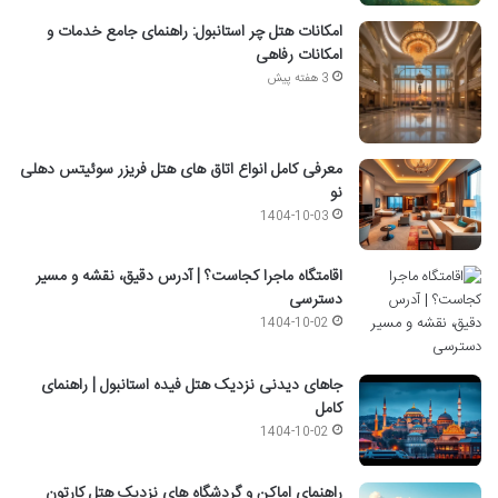
امکانات هتل چر استانبول: راهنمای جامع خدمات و
امکانات رفاهی
3 هفته پیش
معرفی کامل انواع اتاق های هتل فریزر سوئیتس دهلی
نو
1404-10-03
اقامتگاه ماجرا کجاست؟ | آدرس دقیق، نقشه و مسیر
دسترسی
1404-10-02
جاهای دیدنی نزدیک هتل فیده استانبول | راهنمای
کامل
1404-10-02
راهنمای اماکن و گردشگاه های نزدیک هتل کارتون