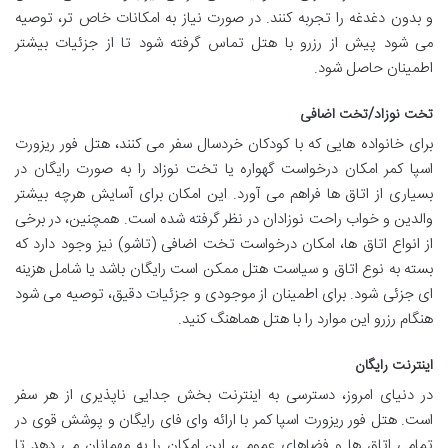
و بدون دغدغه را تجربه کنند. در صورت نیاز به امکانات خاص تر، توصیه
می شود پیش از رزرو با هتل تماس گرفته شود تا از جزئیات بیشتر
اطمینان حاصل شود.
تخت نوزاد/تخت اضافی
برای خانواده هایی که با کودکان خردسال سفر می کنند، هتل فور ریزورت
اسپا کمر امکان درخواست گهواره یا تخت نوزاد را به صورت رایگان در
بسیاری از اتاق ها فراهم می آورد. این امکان برای آسایش هرچه بیشتر
والدین و خواب راحت نوزادان در نظر گرفته شده است. همچنین، در برخی
از انواع اتاق ها، امکان درخواست تخت اضافی (تاشو) نیز وجود دارد که
بسته به نوع اتاق و سیاست هتل ممکن است رایگان باشد یا شامل هزینه
ای جزئی شود. برای اطمینان از موجودی و جزئیات دقیق، توصیه می شود
هنگام رزرو این موارد را با هتل هماهنگ کنید.
اینترنت رایگان
در دنیای امروز، دسترسی به اینترنت بخش جدایی ناپذیری از هر سفر
است. هتل فور ریزورت اسپا کمر با ارائه وای فای رایگان و پوشش قوی در
تمامی اتاق ها و فضاهای عمومی، این امکان را به مهمانان می دهد تا