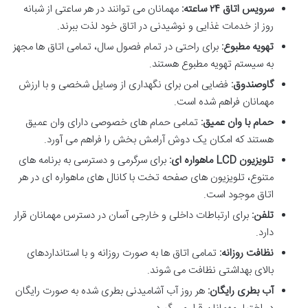
سرویس اتاق ۲۴ ساعته:
مهمانان می توانند در هر ساعتی از شبانه
روز از خدمات غذایی و نوشیدنی در اتاق خود لذت ببرند.
تهویه مطبوع:
برای راحتی در تمام فصول سال، تمامی اتاق ها مجهز
به سیستم تهویه مطبوع هستند.
گاوصندوق:
فضایی امن برای نگهداری از وسایل شخصی و با ارزش
مهمانان فراهم شده است.
حمام با وان عمیق:
تمامی حمام های خصوصی دارای وان عمیق
هستند که امکان یک دوش آرامش بخش را فراهم می آورد.
تلویزیون LCD ماهواره ای:
برای سرگرمی و دسترسی به برنامه های
متنوع، تلویزیون های صفحه تخت با کانال های ماهواره ای در هر
اتاق موجود است.
تلفن:
برای ارتباطات داخلی و خارجی آسان در دسترس مهمانان قرار
دارد.
نظافت روزانه:
تمامی اتاق ها به صورت روزانه و با استانداردهای
بالای بهداشتی نظافت می شوند.
آب بطری رایگان:
هر روز آب آشامیدنی بطری شده به صورت رایگان