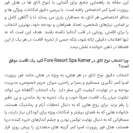
این مقاله به راهنمایی جامع برای آشنایی با تنوع اتاق ها در هتل فور
ریزورت اسپا کمر اختصاص یافته است. با بررسی دقیق امکانات، ویژگی ها و
مناظر اختصاصی هر اتاق، به مسافران یاری می رساند تا با آگاهی کامل و
بر اساس نیازهای شخصی، تعداد همراهان و بودجه خود، بهترین انتخاب
را برای اقامتی رویایی در قلب آنتالیا داشته باشند. هدف این است که نه
تنها اطلاعات دقیقی ارائه شود، بلکه حسی از تجربه اقامت در هر یک از این
فضاها در ذهن خواننده نقش ببندد.
چرا انتخاب نوع اتاق در Fore Resort Spa Kemer کلید یک اقامت موفق
است؟
انتخاب دقیق نوع اتاق در هر هتلی، به ویژه در هتلی مانند فور ریزورت
اسپا کمر، تأثیری مستقیم و بسزا بر راحتی، میزان حریم خصوصی، مدیریت
بودجه و در نهایت، کیفیت کلی سفر دارد. یک انتخاب آگاهانه می تواند
تفاوت میان یک اقامت صرفاً خوب و یک تجربه به یاد ماندنی و بی نظیر
را رقم بزند. برای زوج هایی که به دنبال لحظات آرام و رمانتیک هستند،
خانواده هایی که به فضای بیشتر و امکانات ویژه برای کودکان نیاز دارند، یا
مسافرانی که به دنبال نهایت لوکس بودن و چشم اندازهای خیره کننده دریا
هستند، هتل فور ریزورت اسپا کمر گزینه های متعددی را پیش روی قرار