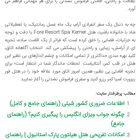
نظافت و راحتی، اقامتی فراموش نشدنی را برای هر مهمانی فراهم می
آورد.
چه به دنبال یک سفر انفرادی آرام، یک ماه عسل رمانتیک، یا تعطیلاتی
شاد با خانواده باشید، هتل Fore Resort Spa Kemer با دقت و توجه
به جزئیات، فضایی را خلق کرده است که فراتر از یک اقامت ساده، تجربه
ای از آرامش، زیبایی و راحتی را پیشکش می کند. انتخاب آگاهانه اتاق،
کلید بهره مندی حداکثری از تمامی امکانات و چشم اندازهای بی نظیر این
هتل در قلب کمر، آنتالیاست. لحظات ماندگار شما در انتظار است؛ برای
تجربه اقامتی بی نظیر، همین امروز اتاق مورد علاقه خود را در هتل فور
ریزورت اسپا کمر رزرو کنید و سفری فراموش نشدنی را آغاز نمایید.
مطالب پرطرفدار سایت:
اطلاعات ضروری کشور شیلی (راهنمای جامع و کامل)
چگونه جواب ویزای انگلیس را پیگیری کنیم؟ (راهنمای
جامع)
امکانات تفریحی هتل هیلتون پارک استانبول | راهنمای