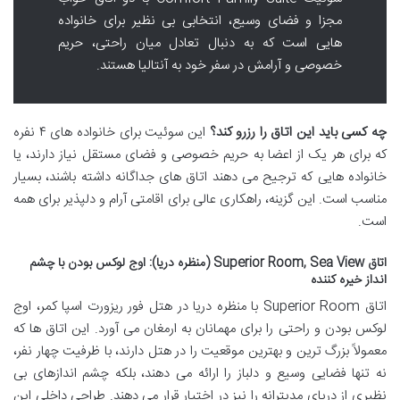
مجزا و فضای وسیع، انتخابی بی نظیر برای خانواده
هایی است که به دنبال تعادل میان راحتی، حریم
خصوصی و آرامش در سفر خود به آنتالیا هستند.
چه کسی باید این اتاق را رزرو کند؟
این سوئیت برای خانواده های ۴ نفره
که برای هر یک از اعضا به حریم خصوصی و فضای مستقل نیاز دارند، یا
خانواده هایی که ترجیح می دهند اتاق های جداگانه داشته باشند، بسیار
مناسب است. این گزینه، راهکاری عالی برای اقامتی آرام و دلپذیر برای همه
است.
اتاق Superior Room, Sea View (منظره دریا): اوج لوکس بودن با چشم
انداز خیره کننده
اتاق Superior Room با منظره دریا در هتل فور ریزورت اسپا کمر، اوج
لوکس بودن و راحتی را برای مهمانان به ارمغان می آورد. این اتاق ها که
معمولاً بزرگ ترین و بهترین موقعیت را در هتل دارند، با ظرفیت چهار نفر،
نه تنها فضایی وسیع و دلباز را ارائه می دهند، بلکه چشم اندازهای بی
نظیری از دریای مدیترانه را نیز در اختیار قرار می دهند. طراحی داخلی این