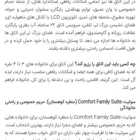
در این اتاق ها نیز تمامی امکانات رفاهی استاندارد هتل، از جمله حمام
خصوصی با وان عمیق، لوازم بهداشتی رایگان، سشوار، دمپایی و حوله،
تهویه مطبوع، ملحفه های تمیز، تلویزیون LCD با کانال های ماهواره ای،
فضای نشیمن بزرگ تر، تلفن، سرویس اتاق ۲۴ ساعته، آب بطری رایگان،
نظافت روزانه و گاوصندوق، فراهم آمده است. فضای بزرگ تر این اتاق ها
به خانواده ها اجازه می دهد تا وسایل بیشتری را با خود حمل کرده و در
طول اقامت احساس راحتی بیشتری داشته باشند.
چه کسی باید این اتاق را رزرو کند؟
این اتاق برای خانواده های ۳ تا ۴ نفره
که به فضای کافی برای همه اعضا و امکانات رفاهی مناسب نیاز دارند، ایده
آل است. این گزینه، اقامتی راحت و بی دغدغه را برای کل خانواده فراهم
می کند.
سوئیت Comfort Family Suite (منظره کوهستان): حریم خصوصی و راحتی
خانوادگی
سوئیت Comfort Family Suite با منظره کوهستان، برای خانواده هایی
که به حریم خصوصی بیشتر و فضای مجزا نیاز دارند، بهترین انتخاب است.
این سوئیت ها با ظرفیت چهار نفر، دارای دو اتاق خواب مجزا هستند که به