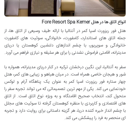
انواع اتاق ها در هتل Fore Resort Spa Kemer
هتل فور ریزورت اسپا کمر در آنتالیا با ارائه طیف وسیعی از اتاق ها، از
جمله اتاق های استاندارد، کامفورت، خانوادگی، سوئیت های کامفورت
خانوادگی و سوپریور، با چشم اندازهای دلنشین کوهستان یا دریای
مدیترانه، اقامتی فراموش نشدنی را برای هر سلیقه و نیازی فراهم می آورد.
سفر به آنتالیا، این نگین درخشان ترکیه در کنار دریای مدیترانه، همواره با
شور و هیجان خاصی همراه است. در میان هیاهو و زیبایی های کمر، هتل
چهار ستاره فور ریزورت اسپا کمر به عنوان یک پناهگاه آرام و لوکس
خودنمایی می کند. یکی از مهم ترین تصمیماتی که می تواند تجربه سفر را
متحول کند، انتخاب صحیح اقامتگاه و به ویژه نوع اتاق است. از اتاق
های اقتصادی و کاربردی با منظره کوهستان گرفته تا سوئیت های مجلل
با چشم انداز خیره کننده دریا، هر گزینه داستانی برای روایت دارد و تجربه
ای منحصر به فرد را پیشکش می کند.