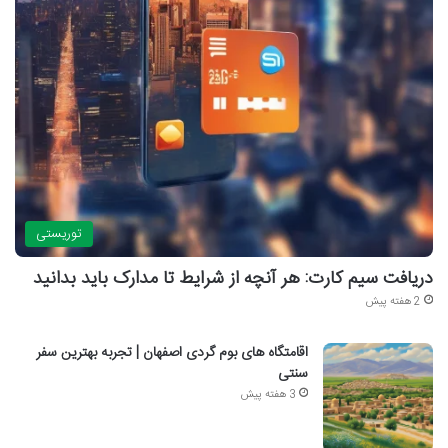
توریستی
دریافت سیم کارت: هر آنچه از شرایط تا مدارک باید بدانید
2 هفته پیش
اقامتگاه های بوم گردی اصفهان | تجربه بهترین سفر
سنتی
3 هفته پیش