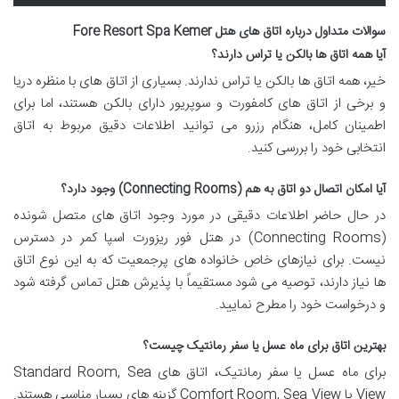
سوالات متداول درباره اتاق های هتل Fore Resort Spa Kemer
آیا همه اتاق ها بالکن یا تراس دارند؟
خیر، همه اتاق ها بالکن یا تراس ندارند. بسیاری از اتاق های با منظره دریا
و برخی از اتاق های کامفورت و سوپریور دارای بالکن هستند، اما برای
اطمینان کامل، هنگام رزرو می توانید اطلاعات دقیق مربوط به اتاق
انتخابی خود را بررسی کنید.
آیا امکان اتصال دو اتاق به هم (Connecting Rooms) وجود دارد؟
در حال حاضر اطلاعات دقیقی در مورد وجود اتاق های متصل شونده
(Connecting Rooms) در هتل فور ریزورت اسپا کمر در دسترس
نیست. برای نیازهای خاص خانواده های پرجمعیت که به این نوع اتاق
ها نیاز دارند، توصیه می شود مستقیماً با پذیرش هتل تماس گرفته شود
و درخواست خود را مطرح نمایید.
بهترین اتاق برای ماه عسل یا سفر رمانتیک چیست؟
برای ماه عسل یا سفر رمانتیک، اتاق های Standard Room, Sea
View یا Comfort Room, Sea View گزینه های بسیار مناسبی هستند.