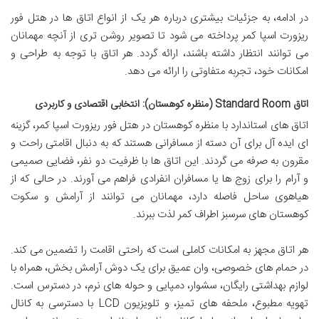
در ادامه، به جزئیات بیشتری درباره هر یک از انواع اتاق ها در هتل فور
ریزورت اسپا کمر پرداخته می شود تا تصویر روشن تری از آنچه مهمانان
می توانند انتظار داشته باشند، ارائه گردد. هر اتاق با توجه به طراحی و
امکانات خود، تجربه متفاوتی را ارائه می دهد.
اتاق Standard Room (منظره کوهستان): انتخابی اقتصادی و کاربردی
اتاق های استاندارد با منظره کوهستان در هتل فور ریزورت اسپا کمر، گزینه
ای ایده آل برای آن دسته از مسافرانی هستند که به دنبال اقامتی راحت و
مقرون به صرفه می گردند. این اتاق ها با ظرفیت دو نفر، فضایی صمیمی
و آرام را برای زوج ها یا مسافران انفرادی فراهم می آورند. در حالی که از
هیاهوی ساحل فاصله دارد، مهمانان می توانند از آرامش و سکوت
کوهستان های سرسبز اطراف کمر لذت ببرند.
هر اتاق مجهز به امکانات کاملی است که راحتی اقامت را تضمین می کند.
در حمام های خصوصی، وان عمیق برای یک دوش آرامش بخش، همراه با
لوازم بهداشتی رایگان، سشوار، دمپایی و حوله های نرم، در دسترس است.
تهویه مطبوع، ملحفه های تمیز، و تلویزیون LCD با دسترسی به کانال