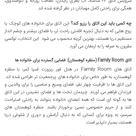
سرویس اتاق ۲۴ ساعته، آب بطری رایگان، نظافت روزانه و گاوصندوق،
همگی برای راحتی کامل مهمانان در نظر گرفته شده اند.
چه کسی باید این اتاق را رزرو کند؟
این اتاق برای خانواده های کوچک یا
زوج هایی که به دنبال تجربه اقامتی راحت تر، با فضای بیشتر و چشم انداز
مستقیم دریا هستند، بهترین گزینه محسوب می شود. این انتخاب، لوکسی
مقرون به صرفه را به ارمغان می آورد.
اتاق Family Room (منظره کوهستان): فضایی گسترده برای خانواده ها
اتاق های Family Room در هتل فور ریزورت اسپا کمر، با منظره
کوهستان، به طور خاص برای خانواده های پرجمعیت تر طراحی شده اند.
این اتاق ها با ظرفیت چهار نفر، فضای وسیع و مناسبی را برای والدین و
فرزندان فراهم می آورند. چیدمان تخت ها و فضای نشیمن در این اتاق
ها به گونه ای است که همه اعضای خانواده بتوانند به راحتی استراحت
کنند و از حریم خصوصی نسبی برخوردار باشند. منظره کوهستان های
سرسبز، به ویژه برای کسانی که به دنبال آرامش و دوری از شلوغی دریا
هستند، بسیار دلپذیر است.