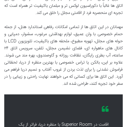
اتاق ها غالباً با دکوراسیون لوکس تر و مبلمان باکیفیت تر همراه است که
تجربه ای منحصربه فرد از اقامتی مجلل را خلق می کند.
مهمانان در این اتاق ها از تمامی امکانات رفاهی استاندارد هتل، از جمله
حمام خصوصی با وان عمیق، لوازم بهداشتی مرغوب، سشوار، دمپایی و
حوله های مجلل، تهویه مطبوع، ملحفه های باکیفیت، تلویزیون LCD با
کانال های ماهواره ای، فضای نشیمن مجلل، تلفن، سرویس اتاق ۲۴
ساعته، آب بطری رایگان، نظافت روزانه و گاوصندوق، بهره مند می شوند.
علاوه بر این، بالکن یا تراس خصوصی با بهترین منظره از دریا، لحظاتی
فراموش نشدنی را برای لذت بردن از غروب آفتاب و نسیم دریا فراهم می
آورد. این اتاق ها برای کسانی که می خواهند نهایت راحتی و زیبایی را در
سفر خود تجربه کنند، طراحی شده اند.
اقامت در Superior Room با منظره دریا، فراتر از یک