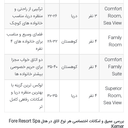
Comfort
ترکیبی از راحتی و
Room,
۳ نفر
دریا
۲۲-۲۶
منظره دریا، مناسب
Sea View
خانواده های کوچک
فضای وسیع و مناسب
Family
۴ نفر
کوهستان
۲۸-۳۲
برای خانواده های ۴
Room
نفره
Comfort
دو اتاق خواب مجزا
Family
۴ نفر
کوهستان
۳۵-۴۰
برای حریم خصوصی
Suite
بیشتر خانواده ها
لوکس ترین گزینه با
Superior
بهترین منظره دریا و
Room,
۴ نفر
دریا
۳۰-۳۵
امکانات رفاهی کامل
Sea View
تر
بررسی عمیق و امکانات اختصاصی هر نوع اتاق در هتل Fore Resort Spa
Kemer: