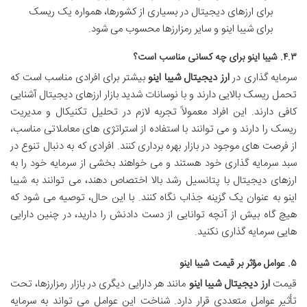
برای ارزهای دیجیتال در بسیاری از کشورها، همواره یک ریسک
برای شیبا اینو و سایر رمزارزها محسوب می شود.
۴.۳. شیبا اینو برای چه کسانی مناسب است؟
سرمایه گذاری در
ارز دیجیتال شیبا اینو
بیشتر برای افرادی مناسب است که
تحمل ریسک بالایی دارند و با نوسانات شدید بازار ارزهای دیجیتال آشنایی
کافی دارند. این افراد معمولاً تجربه لازم در تحلیل تکنیکال و مدیریت
ریسک را دارند و می توانند با استفاده از استراتژی های معاملاتی مناسب،
از فرصت های موجود در بازار بهره برداری کنند. افرادی که به دنبال تنوع در
سبد سرمایه گذاری خود هستند و می خواهند بخشی از سرمایه خود را به
ارزهای دیجیتال با پتانسیل رشد بالا اختصاص دهند، می توانند به شیبا
اینو به عنوان یک گزینه جذاب نگاه کنند. با این حال، توصیه می شود که
هیچ گاه بیش از آنچه توانایی از دست دادنش را دارید، در چنین دارایی
هایی سرمایه گذاری نکنید.
۵. عوامل مؤثر بر قیمت شیبا اینو
قیمت
ارز دیجیتال شیبا اینو
مانند هر دارایی دیگری در بازار رمزارزها، تحت
تأثیر عوامل متعددی قرار دارد. شناخت این عوامل می تواند به سرمایه