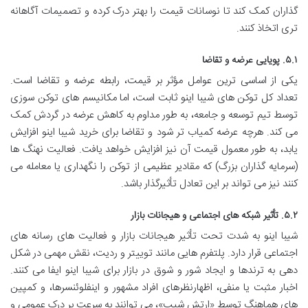
گذاران کمک کند تا نوسانات قیمت را بهتر درک کرده و تصمیمات آگاهانه
تری اتخاذ کنند.
۵.۱. پویایی عرضه و تقاضا
یکی از اساسی ترین عوامل مؤثر بر قیمت، رابطه عرضه و تقاضا است.
تعداد کل توکن های شیبا اینو ثابت است، اما مکانیسم های توکن سوزی
توسط تیم توسعه و جامعه، به طور مداوم به کاهش عرضه در گردش کمک
می کند. هرچه عرضه کمیاب تر شود و تقاضا برای خرید شیبا اینو افزایش
یابد، به طور معمول قیمت آن نیز افزایش خواهد یافت. فعالیت نهنگ ها
(سرمایه گذاران بزرگ) که مقادیر عظیمی از توکن را نگهداری یا معامله می
کنند نیز می تواند بر این تعادل تأثیرگذار باشد.
۵.۲. تأثیر شبکه های اجتماعی و هیجانات بازار
شیبا اینو به شدت تحت تأثیر هیجانات بازار و فعالیت های رسانه های
اجتماعی قرار دارد. پلتفرم هایی مانند توییتر و ردیت، نقش مهمی در شکل
دهی به ترندها و ایجاد شور و شوق در بازار برای شیبا اینو ایفا می کنند.
اخبار مثبت یا منفی، اظهارنظرهای افراد مشهور و اینفلوئنسرها، و کمپین
های هماهنگ توسط «ارتش شیب»، می توانند به سرعت بر درک عمومی و