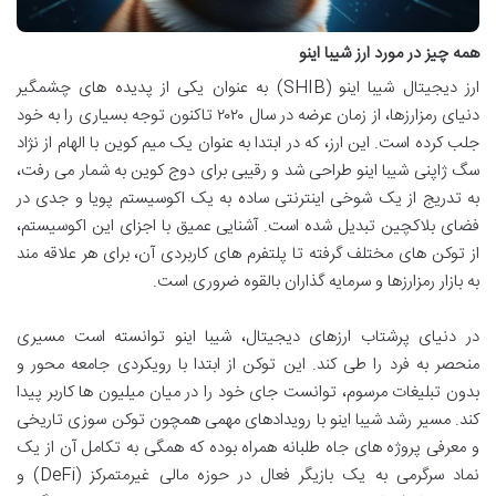
همه چیز در مورد ارز شیبا اینو
ارز دیجیتال شیبا اینو (SHIB) به عنوان یکی از پدیده های چشمگیر
دنیای رمزارزها، از زمان عرضه در سال ۲۰۲۰ تاکنون توجه بسیاری را به خود
جلب کرده است. این ارز، که در ابتدا به عنوان یک میم کوین با الهام از نژاد
سگ ژاپنی شیبا اینو طراحی شد و رقیبی برای دوج کوین به شمار می رفت،
به تدریج از یک شوخی اینترنتی ساده به یک اکوسیستم پویا و جدی در
فضای بلاکچین تبدیل شده است. آشنایی عمیق با اجزای این اکوسیستم،
از توکن های مختلف گرفته تا پلتفرم های کاربردی آن، برای هر علاقه مند
به بازار رمزارزها و سرمایه گذاران بالقوه ضروری است.
در دنیای پرشتاب ارزهای دیجیتال، شیبا اینو توانسته است مسیری
منحصر به فرد را طی کند. این توکن از ابتدا با رویکردی جامعه محور و
بدون تبلیغات مرسوم، توانست جای خود را در میان میلیون ها کاربر پیدا
کند. مسیر رشد شیبا اینو با رویدادهای مهمی همچون توکن سوزی تاریخی
و معرفی پروژه های جاه طلبانه همراه بوده که همگی به تکامل آن از یک
نماد سرگرمی به یک بازیگر فعال در حوزه مالی غیرمتمرکز (DeFi) و