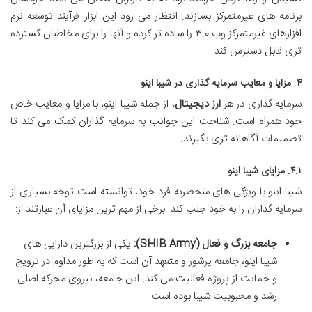
برنامه های غیرمتمرکز بسازند. انتظار می رود این ابزار فرآیند توسعه نرم
افزارهای غیرمتمرکز وب ۳.۰ را ساده تر کرده و آنها را برای مخاطبان گسترده
تری قابل دسترس کند.
۴. مزایا و معایب سرمایه گذاری در شیبا اینو
سرمایه گذاری در هر
ارز دیجیتال
، از جمله شیبا اینو، با مزایا و معایب خاص
خود همراه است. شناخت این جوانب به سرمایه گذاران کمک می کند تا
تصمیمات آگاهانه تری بگیرند.
۴.۱. مزایای شیبا اینو
شیبا اینو با ویژگی های منحصربه فرد خود، توانسته است توجه بسیاری از
سرمایه گذاران را به خود جلب کند. برخی از مهم ترین مزایای آن عبارتند از:
جامعه بزرگ و فعال (SHIB Army):
یکی از بزرگترین دارایی های
شیبا اینو، جامعه پرشور و متعهد آن است که به طور مداوم در ترویج
و حمایت از پروژه فعالیت می کند. این جامعه، نیروی محرکه اصلی
رشد و محبوبیت شیبا بوده است.