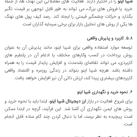
شیبا اینو
را در اختیار دارند. فعالیت های معاملاتی این نهنگ ها، از جمله
خرید یا فروش های بزرگ، می تواند به طور قابل توجهی بر قیمت تأثیر
بگذارد و حرکات چشمگیر قیمتی را ایجاد کند. رصد کیف پول های نهنگ
ها یکی از روش های تحلیل بازار برای برخی سرمایه گذاران است.
۵.۸. کاربرد و پذیرش واقعی
توسعه موارد استفاده واقعی برای شیبا اینو، مانند پذیرش آن به عنوان
روش پرداخت در کسب وکارهای مختلف یا ادغام آن در پلتفرم های
کاربردی، می تواند تقاضای بلندمدت و افزایش پایدار قیمت را به همراه
داشته باشد. هرچه شیبا اینو بتواند در زندگی روزمره و اقتصاد واقعی
کاربردهای بیشتری پیدا کند، ارزش ذاتی آن نیز افزایش خواهد یافت.
۶. نحوه خرید و نگهداری شیبا اینو
برای شروع فعالیت در بازار
ارز دیجیتال شیبا اینو
، ابتدا باید با نحوه خرید و
روش های ایمن نگهداری آن آشنا شد. این فرآیند، گرچه در ابتدا ممکن
است پیچیده به نظر برسد، اما با دنبال کردن چند گام ساده قابل انجام
است.