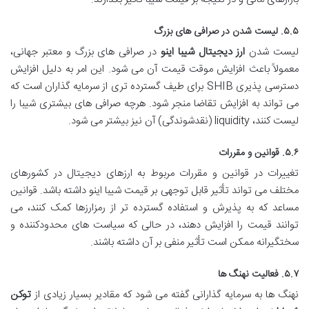
۵.۵. لیست شدن در صرافی های بزرگ
لیست شدن
ارز دیجیتال شیبا اینو
در صرافی های بزرگ و معتبر جهانی،
معمولاً باعث افزایش موقت قیمت آن می شود. این امر به دلیل افزایش
دسترسی پذیری SHIB برای طیف گسترده تری از سرمایه گذاران است که
می تواند به افزایش تقاضا منجر شود. هرچه صرافی های بیشتری شیبا را
لیست کنند، liquidity (نقدشوندگی) آن نیز بیشتر می شود.
۵.۶. قوانین و مقررات
تغییرات در قوانین و مقررات مربوط به ارزهای دیجیتال در کشورهای
مختلف می تواند تأثیر قابل توجهی بر قیمت شیبا اینو داشته باشد. قوانین
مساعد که به پذیرش و استفاده گسترده تر از رمزارزها کمک کنند، می
توانند قیمت را افزایش دهند، در حالی که سیاست های محدودکننده و
سختگیرانه ممکن است تأثیر منفی بر آن داشته باشند.
۵.۷. فعالیت نهنگ ها
نهنگ ها به سرمایه گذارانی گفته می شود که مقادیر بسیار زیادی از
توکن