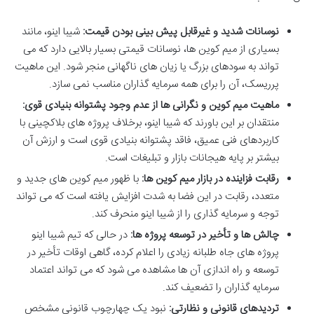
نوسانات شدید و غیرقابل پیش بینی بودن قیمت:
شیبا اینو، مانند
بسیاری از میم کوین ها، نوسانات قیمتی بسیار بالایی دارد که می
تواند به سودهای بزرگ یا زیان های ناگهانی منجر شود. این ماهیت
پرریسک، آن را برای همه سرمایه گذاران مناسب نمی سازد.
ماهیت میم کوین و نگرانی ها از عدم وجود پشتوانه بنیادی قوی:
منتقدان بر این باورند که شیبا اینو، برخلاف پروژه های بلاکچینی با
کاربردهای فنی عمیق، فاقد پشتوانه بنیادی قوی است و ارزش آن
بیشتر بر پایه هیجانات بازار و تبلیغات است.
رقابت فزاینده در بازار میم کوین ها:
با ظهور میم کوین های جدید و
متعدد، رقابت در این فضا به شدت افزایش یافته است که می تواند
توجه و سرمایه گذاری را از شیبا اینو منحرف کند.
چالش ها و تأخیر در توسعه پروژه ها:
در حالی که تیم شیبا اینو
پروژه های جاه طلبانه زیادی را اعلام کرده، گاهی اوقات تأخیر در
توسعه و راه اندازی آن ها مشاهده می شود که می تواند اعتماد
سرمایه گذاران را تضعیف کند.
تردیدهای قانونی و نظارتی:
نبود یک چهارچوب قانونی مشخص