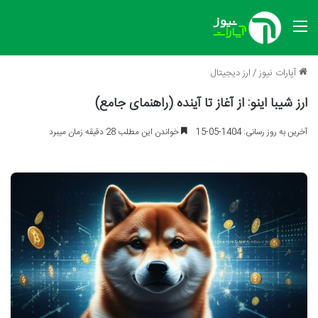
منو
آپارات نیوز
/
ارز دیجیتال
ارز شیبا اینو: از آغاز تا آینده (راهنمای جامع)
آخرین به روز رسانی: 1404-05-15
خواندن این مطلب 28 دقیقه زمان میبرد