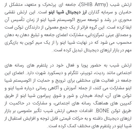
ارتش شیب (SHIB Army)، جامعه ای پرتحرک و متعهد، متشکل از
حامیان و سرمایه گذاران
ارز دیجیتال شیبا اینو
است. این ارتش نقشی
محوری در رشد و توسعه سریع اکوسیستم شیبا اینو از زمان تأسیس آن
ایفا کرده است. این گروه فراتر از یک جمع معمولی از دارندگان توکن است
و مصداق عینی تمرکززدایی، مشارکت اعضای جامعه و تبلیغ دهان به دهان
محسوب می شود که در نهایت شیبا اینو را از یک میم کوین به بازیگری
مهم در بازار ارزهای دیجیتال تبدیل کرده است.
ارتش شیب به حضور پویا و فعال خود در پلتفرم های رسانه های
اجتماعی مانند ردیت، توییتر، تلگرام و دیسکورد شهرت دارد. اعضای این
جامعه در فعالیت های مختلفی برای ترویج و حمایت از اکوسیستم شیبا
اینو مشارکت می کنند، از جمله: آموزش و آگاهی رسانی درباره شیبا اینو و
توکن های آن، ایجاد هیجان و شور و شوق پیرامون شیبا اینو از طریق
کمپین های هماهنگ رسانه های اجتماعی، و مشارکت در حاکمیت از
طریق توکن BONE. اقدامات جمعی ارتش شیب تأثیر ملموسی بر بازار
ارزهای دیجیتال داشته و به حرکات قیمتی قابل توجه و افزایش استقبال از
شیبا اینو در پلتفرم های مختلف کمک کرده است.