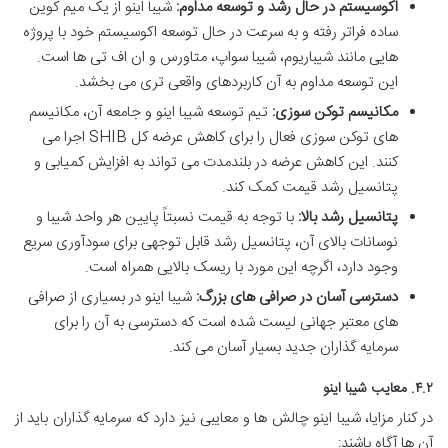
اکوسیستم در حال رشد و توسعه مداوم:
شیبا اینو از یک میم کوین
ساده فراتر رفته و به سرعت در حال توسعه اکوسیستم خود با پروژه
هایی مانند شیباریوم، شیبا سواپ، متاورس و ان اف تی ها است.
این توسعه مداوم به آن کاربردهای واقعی تری می بخشد.
مکانیسم توکن سوزی:
تیم توسعه شیبا اینو و جامعه آن، مکانیسم
های توکن سوزی فعال را برای کاهش عرضه کل SHIB اجرا می
کنند. این کاهش عرضه در بلندمدت می تواند به افزایش کمیابی و
پتانسیل رشد قیمت کمک کند.
پتانسیل رشد بالا:
با توجه به قیمت نسبتاً پایین هر واحد شیبا و
نوسانات بالای آن، پتانسیل رشد قابل توجهی برای سودآوری سریع
وجود دارد، اگرچه این مورد با ریسک بالایی همراه است.
دسترسی آسان در صرافی های بزرگ:
شیبا اینو در بسیاری از صرافی
های معتبر جهانی لیست شده است که دسترسی به آن را برای
سرمایه گذاران جدید بسیار آسان می کند.
۴.۲. معایب شیبا اینو
در کنار مزایا، شیبا اینو چالش ها و معایبی نیز دارد که سرمایه گذاران باید از
آن ها آگاه باشند: