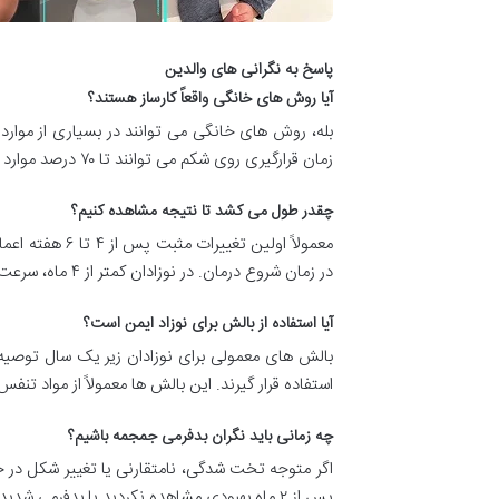
پاسخ به نگرانی های والدین
آیا روش های خانگی واقعاً کارساز هستند؟
بله، روش های خانگی می توانند در بسیاری از موار
زمان قرارگیری روی شکم می توانند تا ۷۰ درصد موارد خفیف بدفرمی جمجمه را بهبود دهند. البته مهم است که این روش ها با صبر و پیگیری مداوم انجام شوند.
چقدر طول می کشد تا نتیجه مشاهده کنیم؟
در زمان شروع درمان. در نوزادان کمتر از ۴ ماه، سرعت بهبودی معمولاً بیشتر است.
آیا استفاده از بالش برای نوزاد ایمن است؟
بالش های معمولی برای نوزادان زیر یک سال توصیه
استفاده قرار گیرند. این بالش ها معمولاً از مواد ت
چه زمانی باید نگران بدفرمی جمجمه باشیم؟
اگر متوجه تخت شدگی، نامتقارنی یا تغییر شکل در جم
پس از ۲ ماه بهبودی مشاهده نکردید یا بدفرمی شدیدتر شده است، باید با متخصص مشورت کنید.