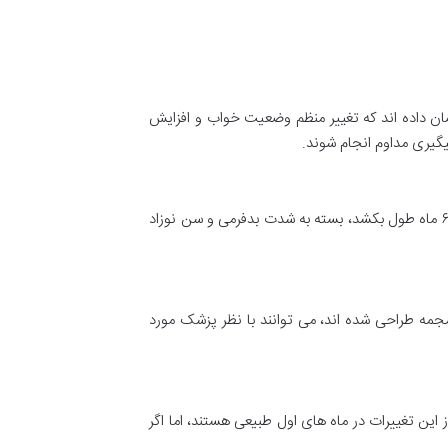
ان داده اند که تغییر منظم وضعیت خواب و افزایش
معمولاً اولین تغییرات مثبت پس از ۴ تا ۶ هفته اعمال مداوم روش های خانگی مشاهده می شوند. بهبودی کامل ممکن است ۳ تا ۶ ماه طول بکشد، بسته به شدت بدفرمی و سن نوزاد
مه طراحی شده اند، می توانند با نظر پزشک مورد
این تغییرات در ماه های اول طبیعی هستند، اما اگر