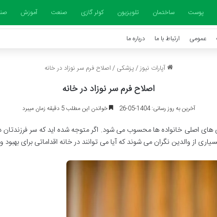
پوست
ساختمان
تلویزیون
کولر گازی
صنعت
آموزش
صنا
عمومی
ارتباط با ما
درباره ما
آپارات نیوز
/
پزشکی
/
اصلاح فرم سر نوزاد در خانه
اصلاح فرم سر نوزاد در خانه
آخرین به روز رسانی: 1404-05-26
خواندن این مطلب 5 دقیقه زمان میبرد
 های اصلی خانواده ها محسوب می شود. اگر متوجه شده اید که سر فرزندتان 
اری از والدین نگران می شوند که آیا می توانند در خانه اقداماتی برای بهبود 