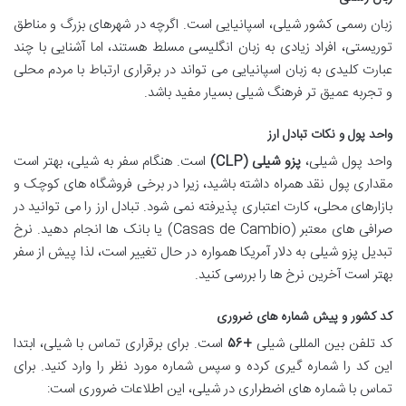
زبان رسمی کشور شیلی، اسپانیایی است. اگرچه در شهرهای بزرگ و مناطق
توریستی، افراد زیادی به زبان انگلیسی مسلط هستند، اما آشنایی با چند
عبارت کلیدی به زبان اسپانیایی می تواند در برقراری ارتباط با مردم محلی
و تجربه عمیق تر فرهنگ شیلی بسیار مفید باشد.
واحد پول و نکات تبادل ارز
واحد پول شیلی،
پزو شیلی (CLP)
است. هنگام سفر به شیلی، بهتر است
مقداری پول نقد همراه داشته باشید، زیرا در برخی فروشگاه های کوچک و
بازارهای محلی، کارت اعتباری پذیرفته نمی شود. تبادل ارز را می توانید در
صرافی های معتبر (Casas de Cambio) یا بانک ها انجام دهید. نرخ
تبدیل پزو شیلی به دلار آمریکا همواره در حال تغییر است، لذا پیش از سفر
بهتر است آخرین نرخ ها را بررسی کنید.
کد کشور و پیش شماره های ضروری
کد تلفن بین المللی شیلی
+۵۶
است. برای برقراری تماس با شیلی، ابتدا
این کد را شماره گیری کرده و سپس شماره مورد نظر را وارد کنید. برای
تماس با شماره های اضطراری در شیلی، این اطلاعات ضروری است: