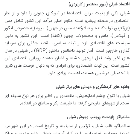
اقتصاد شیلی (مرور مختصر و کاربردی)
شیلی یکی از باثبات ترین اقتصادها در آمریکای جنوبی را دارد و از نظر
اقتصادی در منطقه پیشرو است. منابع اصلی درآمد این کشور شامل مس
(بزرگترین تولیدکننده و صادرکننده مس در جهان)، میوه (به خصوص انگور
و گیلاس)، ماهی و محصولات چوبی (کاغذ) است. این کشور به دلیل
سیاست های اقتصادی آزاد و ثبات سیاسی، مقصد جذابی برای سرمایه
گذاری خارجی است. آمار تولید ناخالص داخلی (GDP) در شیلی در سال
های اخیر رشد قابل توجهی داشته و نشان دهنده پویایی اقتصادی این
کشور است. این ثبات اقتصادی، برای افرادی که به دنبال فرصت های کاری
یا تحصیلی در شیلی هستند، اهمیت زیادی دارد.
جاذبه های گردشگری و دیدنی های برتر شیلی
شیلی با تنوع چشم اندازهایش، مقصدی بی نظیر برای هر نوع سلیقه ای
است. از شهرهای تاریخی گرفته تا طبیعت بکر و مناطق دورافتاده.
سانتیاگو: پایتخت پرجنب وجوش شیلی
سانتیاگو، قلب شیلی، ترکیبی از مدرنیته و تاریخ است. در این شهر می
توانید معماری استعماری را در کنار آسمان خراش های مدرن و مراکز