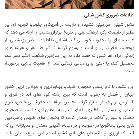
اطلاعات ضروری کشور شیلی
کشور شیلی، سرزمینی کشیده و باریک در آمریکای جنوبی، تجربه ای بی
نظیر از طبیعت بکر، فرهنگ غنی و تاریخ پرفرازونشیب را ارائه می دهد که
هر بیننده ای را مجذوب خود می کند. آشنایی با اطلاعات ضروری شیلی، از
موقعیت جغرافیایی و آداب و رسوم گرفته تا شرایط سفر و هزینه های
زندگی، برای هر کسی که قصد دارد به این سرزمین شگفت انگیز سفر کند،
تحصیل کند، یا حتی برای مدتی زندگی کند، از اهمیت بالایی برخوردار
است.
این کشور، با نام رسمی جمهوری شیلی، پهناورترین و طولانی ترین کشور
جهان از شمال به جنوب است که بین رشته کوه های آند در شرق و
اقیانوس آرام در غرب قرار گرفته. همین موقعیت جغرافیایی خاص، تنوع
اقلیمی و زیستی بی نظیری را برای شیلی به ارمغان آورده است. از صحرای
خشک و سوزان آتاکاما در شمال گرفته تا یخچال های طبیعی و سرزمین
های یخی پاتاگونیا در جنوب، و در میانه، اقلیمی معتدل و مدیترانه ای که
قلب کشاورزی و تاکستان های این کشور است. این تنوع، شیلی را به