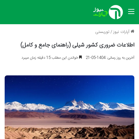
منو
آپارات نیوز
/
توریستی
اطلاعات ضروری کشور شیلی (راهنمای جامع و کامل)
آخرین به روز رسانی: 1404-05-21
خواندن این مطلب 15 دقیقه زمان میبرد