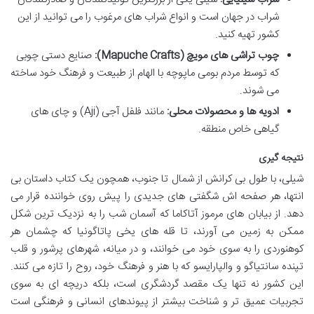
شراب در جهان است و انواع شراب های مرغوب را می توانید از این
کشور تهیه کنید.
چوب تراشی های مویچ (Mapuche Crafts):
صنایع دستی چوبی
که توسط مردم بومی ماپوچه با الهام از طبیعت و فرهنگ خود ساخته
می شوند.
ادویه ها و محصولات محلی:
مانند فلفل آجی (Aji) و چای های
گیاهی خاص منطقه.
نتیجه گیری
شیلی، با طول بی کرانش از شمال تا جنوب، همچون یک کتاب داستان بی
انتها، هر صفحه اش شگفتی های جدیدی را پیش روی خواننده قرار می
دهد. از بیابان های مرموز آتاکاما که آسمان شب را به نزدیک ترین شکل
ممکن به زمین می آورند، تا قله های یخی پاتاگونیا که چشمان هر
کوهنوردی را به سوی خود می خوانند، و در میانه، شهرهای پرشور و قلب
تپنده سانتیاگو و والپارایسو که با هنر و فرهنگ خود، روح را تازه می کنند.
این کشور نه تنها یک مقصد گردشگری است، بلکه دریچه ای به سوی
تجربیات عمیق تر و شناخت بیشتر از پیوندهای انسانی و فرهنگی است