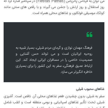
می توان به فیتاس پاتریاس (Fiestas Patrias) در سپتامبر اشاره کرد که
روز استقلال و روز ارتش را جشن می گیرند و با رقص های سنتی مانند
کوئکا، موسیقی فولکلور، و غذاهای محلی همراه است.
فرهنگ مهمان نوازی و گرمای مردم شیلی، بسیار شبیه به
روحیه ایرانیان است و می تواند حس آشنایی و
صمیمیت خاصی را در مسافران ایرانی ایجاد کند. این
ارتباط عمیق فرهنگی، سفر به این کشور را برای بسیاری
خاطره انگیزتر می سازد.
غذاهای محبوب شیلی
سفر به شیلی بدون چشیدن طعم غذاهای محلی آن ناقص است. آشپزی
شیلی تحت تأثیر غذاهای اسپانیایی و بومی منطقه است و اغلب شامل