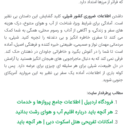
که فراتر از مرزها امتداد دارد.
داشتن
اطلاعات ضروری کشور شیلی
، کلید گشایش این داستان بی نظیر
است. آمادگی برای شرایط ویزا، شناخت از آب و هوای متنوع، درک هزینه
های سفر و زندگی، و آگاهی از آداب و رسوم محلی، همگی به شما کمک
می کنند تا سفری خاطره انگیز و بی دغدغه را تجربه کنید. شیلی، با
مردمانی مهمان نواز و صمیمی، طبیعتی خیره کننده و فرهنگی اصیل، آماده
است تا شما را در آغوش بگیرد و خاطراتی جاودان در ذهنتان حک کند.
فرقی نمی کند که به دنبال ماجراجویی های هیجان انگیز هستید یا آرامش
در دل طبیعت، شیلی برای هر سلیقه ای چیزی برای عرضه دارد. پس با
کوله باری از اطلاعات، آماده یک سفر بی نظیر به این مروارید آمریکای
جنوبی شوید.
مطالب پرطرفدار سایت:
فرودگاه اردبیل | اطلاعات جامع پروازها و خدمات
هر آنچه باید درباره اقلیم آب و هوای رشت بدانید
امکانات تفریحی هتل اسکوت دبی | هر آنچه باید