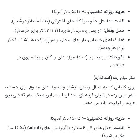
هزینه روزانه تخمینی:
۳۰ تا ۵۰ دلار آمریکا
اقامت:
هاستل ها و خوابگاه های اشتراکی (۱۰ تا ۲۰ دلار در شب).
حمل ونقل:
اتوبوس و مترو در شهرها (۱ تا ۲ دلار برای هر سفر).
غذا:
غذاهای خیابانی، بازارهای محلی و سوپرمارکت ها (۵ تا ۱۰ دلار
برای هر وعده).
تفریحات:
بازدید از پارک ها، موزه های رایگان و پیاده روی در
طبیعت.
سفر میان رده (استاندارد)
برای کسانی که به دنبال راحتی بیشتر و تجربه های متنوع تری هستند،
سفر میان رده در شیلی گزینه ای ایده آل است. این سبک سفر تعادلی بین
هزینه و کیفیت ارائه می دهد.
هزینه روزانه تخمینی:
۷۰ تا ۱۵۰ دلار آمریکا
اقامت:
هتل های ۳ و ۴ ستاره یا آپارتمان های Airbnb (۵۰ تا ۱۰۰
دلار در شب).