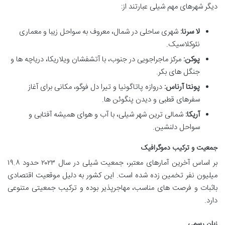
دیگر شهرهای مهم شیلی عبارتند از:
لا سرنا:
شهری ساحلی در شمال، معروف به سواحل زیبا و معماری
نئوکلاسیک.
پوکن:
مرکز ماجراجویی در جنوب، با آتشفشان ویلاریکا، دریاچه ها و
جنگل های بکر.
پونتا آرناس:
دروازه پاتاگونیا و تیرا دل فوگو، مکانی برای آغاز
سفرهای قطبی و دیدن پنگوئن ها.
آریکا:
شمالی ترین شهر شیلی، با آب و هوای همیشه آفتابی و
سواحل دلنشین.
جمعیت و ترکیب دموگرافیک
بر اساس آخرین آمارهای معتبر، جمعیت شیلی در سال ۲۰۲۳ حدود ۱۹.۸
میلیون نفر تخمین زده شده است. این کشور به دلیل موقعیت اقتصادی
باثبات و فرصت های مناسب، مهاجرپذیر بوده و ترکیب جمعیتی متنوعی
دارد.
زبان رسمی