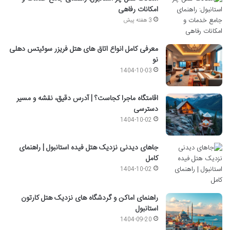
امکانات رفاهی
3 هفته پیش
معرفی کامل انواع اتاق های هتل فریزر سوئیتس دهلی
نو
1404-10-03
اقامتگاه ماجرا کجاست؟ | آدرس دقیق، نقشه و مسیر
دسترسی
1404-10-02
جاهای دیدنی نزدیک هتل فیده استانبول | راهنمای
کامل
1404-10-02
راهنمای اماکن و گردشگاه های نزدیک هتل کارتون
استانبول
1404-09-20