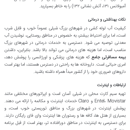
آمبولانس ۱۳۱، آتش نشانی ۱۳۲) را به خاطر بسپارید.
نکات بهداشتی و درمانی
کیفیت آب لوله کشی در شهرهای بزرگ شیلی عموماً خوب و قابل شرب
است، اما برای احتیاط بیشتر، به خصوص در مناطق روستایی، نوشیدن آب
معدنی توصیه می شود. دسترسی به خدمات درمانی در شهرهای بزرگ
مناسب است، اما هزینه های درمانی می تواند بالا باشد. بنابراین، داشتن
بیمه مسافرتی جامع
که هزینه های پزشکی و اورژانسی را پوشش دهد،
امری حیاتی است. داروخانه ها به راحتی در دسترس هستند، اما بهتر است
داروهای ضروری خود را از کشور مبدأ همراه داشته باشید.
ارتباطات و اینترنت
تهیه سیم کارت محلی در شیلی آسان است و اپراتورهای مختلفی مانند
Entel، Movistar و Claro خدمات اینترنت و مکالمه را ارائه می دهند.
پوشش اینترنت در شهرهای بزرگ و مناطق توریستی خوب است، و
بسیاری از هتل ها، کافه ها و رستوران ها اینترنت وای فای رایگان دارند.
برای دسترسی به اینترنت در مناطق دورافتاده تر، بهتر است از قبل برنامه