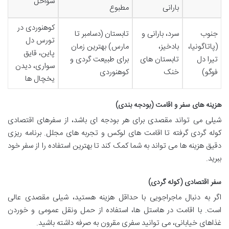
سواحل
بارانی
مطبوع
کوهنوردی در
جنوب
سرد، بارانی و
تابستان (دسامبر تا
تورس دل
(پاتاگونیا،
بادخیز،
مارس) بهترین زمان
پاین، قایق
تیرا دل
تابستان های
برای طبیعت گردی و
سواری، دیدن
فوگو)
خنک
کوهنوردی
یخچال ها
هزینه های سفر و اقامت (بودجه بندی)
شیلی می تواند مقصدی برای هر بودجه ای باشد، از سفرهای اقتصادی
کوله گردی گرفته تا اقامت های لوکس و تجربه های مجلل. برنامه ریزی
دقیق هزینه ها می تواند به شما کمک کند تا بهترین استفاده را از سفر خود
ببرید.
سفر اقتصادی (کوله گردی)
اگر به دنبال ماجراجویی با حداقل هزینه هستید، شیلی مقصدی عالی
است. با اقامت در هاستل ها، استفاده از حمل ونقل عمومی و خوردن
غذاهای خیابانی، می توانید سفری مقرون به صرفه داشته باشید.