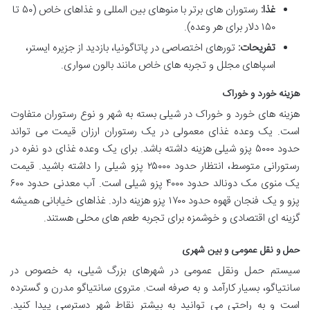
غذا:
رستوران های برتر با منوهای بین المللی و غذاهای خاص (۵۰ تا
۱۵۰ دلار برای هر وعده).
تفریحات:
تورهای اختصاصی در پاتاگونیا، بازدید از جزیره ایستر،
اسپاهای مجلل و تجربه های خاص مانند بالون سواری.
هزینه خورد و خوراک
هزینه های خورد و خوراک در شیلی بسته به شهر و نوع رستوران متفاوت
است. یک وعده غذای معمولی در یک رستوران ارزان قیمت می تواند
حدود ۵۰۰۰ پزو شیلی هزینه داشته باشد. برای یک وعده غذای دو نفره در
رستورانی متوسط، انتظار حدود ۲۵۰۰۰ پزو شیلی را داشته باشید. قیمت
یک منوی مک دونالد حدود ۴۰۰۰ پزو شیلی است. آب معدنی حدود ۶۰۰
پزو و یک فنجان قهوه حدود ۱۷۰۰ پزو هزینه دارد. غذاهای خیابانی همیشه
گزینه ای اقتصادی و خوشمزه برای تجربه طعم های محلی هستند.
حمل و نقل عمومی و بین شهری
سیستم حمل ونقل عمومی در شهرهای بزرگ شیلی، به خصوص در
سانتیاگو، بسیار کارآمد و به صرفه است. متروی سانتیاگو مدرن و گسترده
است و به راحتی می توانید به بیشتر نقاط شهر دسترسی پیدا کنید.