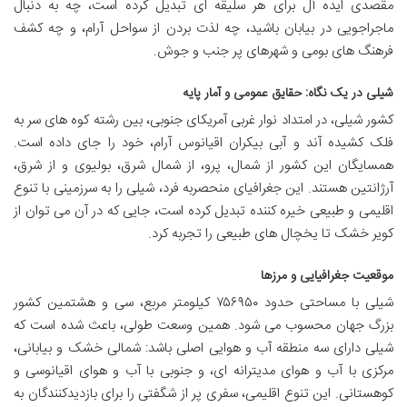
مقصدی ایده آل برای هر سلیقه ای تبدیل کرده است، چه به دنبال
ماجراجویی در بیابان باشید، چه لذت بردن از سواحل آرام، و چه کشف
فرهنگ های بومی و شهرهای پر جنب و جوش.
شیلی در یک نگاه: حقایق عمومی و آمار پایه
کشور شیلی، در امتداد نوار غربی آمریکای جنوبی، بین رشته کوه های سر به
فلک کشیده آند و آبی بیکران اقیانوس آرام، خود را جای داده است.
همسایگان این کشور از شمال، پرو، از شمال شرق، بولیوی و از شرق،
آرژانتین هستند. این جغرافیای منحصربه فرد، شیلی را به سرزمینی با تنوع
اقلیمی و طبیعی خیره کننده تبدیل کرده است، جایی که در آن می توان از
کویر خشک تا یخچال های طبیعی را تجربه کرد.
موقعیت جغرافیایی و مرزها
شیلی با مساحتی حدود ۷۵۶۹۵۰ کیلومتر مربع، سی و هشتمین کشور
بزرگ جهان محسوب می شود. همین وسعت طولی، باعث شده است که
شیلی دارای سه منطقه آب و هوایی اصلی باشد: شمالی خشک و بیابانی،
مرکزی با آب و هوای مدیترانه ای، و جنوبی با آب و هوای اقیانوسی و
کوهستانی. این تنوع اقلیمی، سفری پر از شگفتی را برای بازدیدکنندگان به