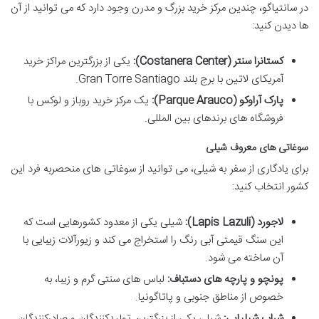
در سانتیاگو، چندین مرکز خرید بزرگ و مدرن وجود دارد که می توانید از آن
ها دیدن کنید:
کستانرا سنتر (Costanera Center):
یکی از بزرگترین مراکز خرید
آمریکای لاتین با برج بلند Gran Torre Santiago.
پارک آراوکو (Parque Arauco):
یک مرکز خرید روباز و لوکس با
فروشگاه های برندهای بین المللی.
سوغاتی های معروف شیلی
برای یادگاری از سفر به شیلی، می توانید از سوغاتی های منحصربه فرد این
کشور انتخاب کنید:
لاجورد (Lapis Lazuli):
شیلی یکی از معدود کشورهایی است که
این سنگ قیمتی آبی رنگ را استخراج می کند و زیورآلات زیبایی با
آن ساخته می شود.
پونچو و پارچه های دستباف:
لباس های سنتی گرم و زیبا، به
خصوص از مناطق جنوبی و پاتاگونیا.
شراب شیلیایی:
شیلی یکی از بزرگترین تولیدکنندگان و صادرکنندگان