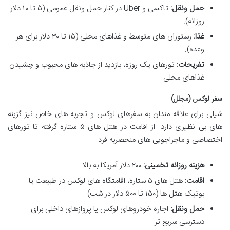
حمل ونقل:
تاکسی و Uber در کنار حمل ونقل عمومی (۵ تا ۱۰ دلار
روزانه).
غذا:
رستوران های متوسط و غذاهای محلی (۱۵ تا ۳۰ دلار برای هر
وعده).
تفریحات:
تورهای یک روزه، بازدید از جاذبه های محبوب و چشیدن
غذاهای محلی.
سفر لوکس (مجلل)
شیلی برای علاقه مندان به سفرهای لوکس و تجربه های خاص نیز گزینه
های بی نظیری دارد. از اقامت در هتل های ۵ ستاره گرفته تا تورهای
اختصاصی و ماجراجویی های منحصربه فرد.
هزینه روزانه تخمینی:
۲۰۰ دلار آمریکا به بالا
اقامت:
هتل های ۵ ستاره، اقامتگاه های لوکس در طبیعت یا
بوتیک هتل ها (۱۵۰ تا ۵۰۰ دلار در شب).
حمل ونقل:
اجاره خودروهای لوکس یا پروازهای داخلی برای
دسترسی سریع تر.