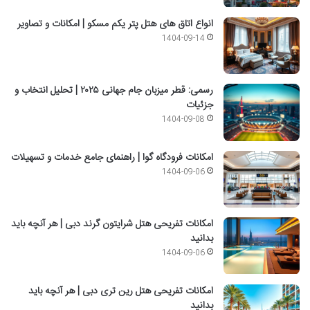
انواع اتاق های هتل پتر یکم مسکو | امکانات و تصاویر
1404-09-14
رسمی: قطر میزبان جام جهانی ۲۰۲۵ | تحلیل انتخاب و
جزئیات
1404-09-08
امکانات فرودگاه گوا | راهنمای جامع خدمات و تسهیلات
1404-09-06
امکانات تفریحی هتل شرایتون گرند دبی | هر آنچه باید
بدانید
1404-09-06
امکانات تفریحی هتل رین تری دبی | هر آنچه باید
بدانید