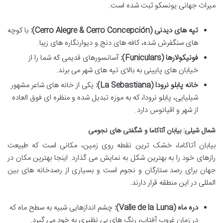
میراث جهانی یونسکو ثبت شده است.
تپه های دیدنی (Cerro Alegre & Cerro Concepción):
با کوچه
های سنگفرش شده، کافه های دنج و دیوارنگاره های زیبا.
فونیکولارها (Funiculars):
آسانسورهای قدیمی که شما را از
خیابان های پایینی به بالای تپه های شهر می برند.
خانه پابلو نرودا (La Sebastiana):
یکی از خانه های شاعر مشهور
شیلیایی، پابلو نرودا، که به موزه تبدیل شده و منظره ای فوق العاده
از شهر و اقیانوس دارد.
شمال شیلی: بیابان آتاکاما و شگفتی های نجومی
بیابان آتاکاما، خشک ترین نقطه روی زمین، مکانی است که طبیعت
رازهای خود را به بهترین شکل به نمایش می گذارد. اینجا بهترین مکان در
جهان برای رصد ستارگان و نجوم است و بسیاری از رصدخانه های بین
المللی در این منطقه قرار دارند.
دره ماه (Valle de la Luna):
چشم اندازهایی شبیه به سطح ماه که
در زمان غروب آفتاب، رنگ های بی نظیری به خود می گیرد.