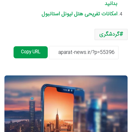
بدانید
امکانات تفریحی هتل لیونل استانبول
گردشگری
Copy URL