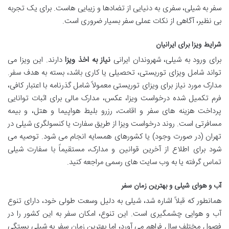
سفر به شیلی، سفری به دنیایی از تضادها و زیبایی هاست. برای یک تجربه
بی نظیر، آگاهی از نکات عملی سفر بسیار ضروری است.
شرایط ویزا برای ایرانیان
برای ورود به شیلی، شهروندان ایرانی
نیاز به اخذ ویزا
دارند. این ویزا می
تواند شامل ویزای توریستی، تحصیلی یا کاری باشد، بسته به هدف سفر.
مدارک مورد نیاز برای ویزای توریستی معمولاً شامل گذرنامه با اعتبار کافی،
فرم تکمیل شده درخواست ویزا، عکس، مدارک مالی برای اثبات توانایی
پرداخت هزینه های سفر و اقامت، رزرو بلیط هواپیما و هتل، و بیمه
مسافرتی است. روند درخواست ویزا از طریق سفارت یا کنسولگری شیلی در
تهران (در صورت وجود) یا کشورهای همسایه انجام می شود. توصیه می
شود برای اطلاع از آخرین قوانین و مدارک، مستقیماً با سفارت شیلی
تماس گرفته یا به وب سایت های رسمی مراجعه کنید.
آب و هوای شیلی و بهترین زمان سفر
همانطور که قبلاً اشاره شد، شیلی به دلیل وسعت طولی خود، دارای تنوع
آب و هوایی چشمگیری است. این تنوع، امکان سفر به این کشور را در
فصول مختلف سال فراهم می آورد، اما بهترین زمان سفر به شیلی بستگی