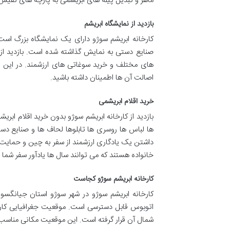
ماهر و تبدیل پیله های ابریشمی به پارچه های نفیس
بازدید از نمایشگاه ابریشم
کارخانه ابریشم سوژو دارای یک نمایشگاه بزرگ است
صنایع دستی به نمایش گذاشته شده است. بازدید از 
های مختلف و خرید سوغاتی های ارزشمند. در این نما
اصالت آن ها اطمینان داشته باشید.
خرید اقلام ابریشمی
بازدید از کارخانه ابریشم سوژو بدون خرید اقلام ابر
ها لباس ها روسری ها تابلوها لحاف ها و صنایع دست
داشتن یک یادگاری ارزشمند از سفر به چین و حمایت 
خانواده هستند که می توانند سال ها یادآور سفر شما ب
کارخانه ابریشم سوژو کجاست
کارخانه ابریشم سوژو در شهر سوژو استان جیانگسو 
اتوبوس قابل دسترسی است. موقعیت جغرافیایی کارخا
شمال آن قرار گرفته است. این موقعیت مکانی مناسب د