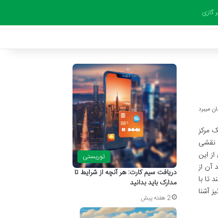
ر گازی
ک مرکز
ه نقشی
از این
توریستی
 آن از
دریافت سیم کارت: هر آنچه از شرایط تا
 تا با
مدارک باید بدانید
ز آشنا
2 هفته پیش