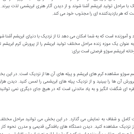
یک با مراحل تولید ابریشم آشنا شوند و از دیدن آثار هنری ابریشمی لذت ببرند. 
ت که هر بازدیدکننده ای را مجذوب خود می کند.
د و آموزنده است که به شما امکان می دهد تا از نزدیک با دنیای ابریشم آشنا شوی
به عنوان یک موزه زنده مراحل مختلف تولید ابریشم را از پرورش کرم ابریشم ت
رخانه ابریشم سوژو فرصتی است برای:
یشم سوژو مشاهده کرم های ابریشم و پیله های آن ها از نزدیک است. در این 
رورش آن ها را ببینید و از نزدیک پیله های ابریشمی را لمس کنید. دیدن هزار
ه ای شگفت انگیز و به یاد ماندنی است که در هیچ جای دیگری نمی توانید 
صورت کامل و شفاف به نمایش می گذارد. در این بخش می توانید مراحل مختلف
از نزدیک مشاهده کنید. دیدن دستگاه های بافندگی قدیمی و مدرن نحوه کار ک