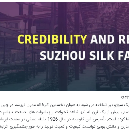
 چین
ره یک سوژو نیز شناخته می شود به عنوان نخستین کارخانه مدرن ابریشم در چین 
 قدمتی بیش از یک قرن نه تنها شاهد تحولات و پیشرفت های صنعت ابریشم د
بوده بلکه خود نیز نقش مهمی در این دگرگونی ها ایفا کرده است. تأسیس این کارخانه در سال 1926 نقطه ع
 مدرن و دانش بومی توانست کیفیت و کمیت تولید را به طور چشمگیری افزای