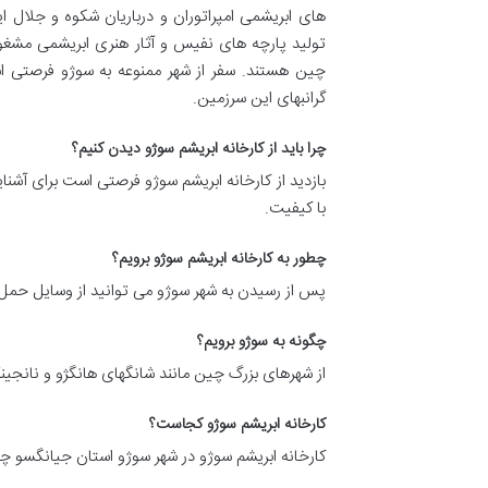
های ابریشمی امپراتوران و درباریان شکوه و جلال ا
تولید پارچه های نفیس و آثار هنری ابریشمی مشغو
چین هستند. سفر از شهر ممنوعه به سوژو فرصتی 
گرانبهای این سرزمین.
چرا باید از کارخانه ابریشم سوژو دیدن کنیم؟
بازدید از کارخانه ابریشم سوژو فرصتی است برای آشنا
با کیفیت.
چطور به کارخانه ابریشم سوژو برویم؟
پس از رسیدن به شهر سوژو می توانید از وسایل حمل و
چگونه به سوژو برویم؟
از شهرهای بزرگ چین مانند شانگهای هانگژو و نانجینگ
کارخانه ابریشم سوژو کجاست؟
کارخانه ابریشم سوژو در شهر سوژو استان جیانگسو 