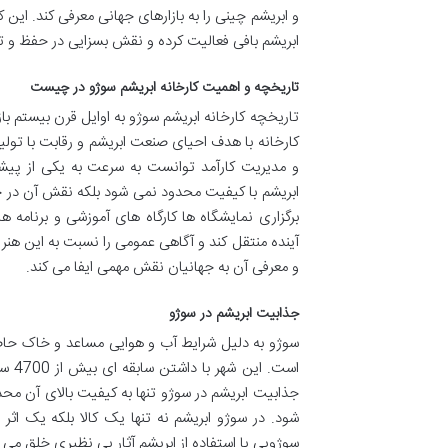
و ابریشم چینی را به بازارهای جهانی معرفی کند. این
ابریشم بافی فعالیت کرده و نقش بسزایی در حفظ و ت
تاریخچه و اهمیت کارخانه ابریشم سوژو در چیست
تاریخچه کارخانه ابریشم سوژو به اوایل قرن بیستم 
کارخانه با هدف احیای صنعت ابریشم و رقابت با تولی
و مدیریت کارآمد توانست به سرعت به یکی از پیشرو
ابریشم با کیفیت محدود نمی شود بلکه نقش آن در حف
برگزاری نمایشگاه ها کارگاه های آموزشی و برنامه
آینده منتقل کند و آگاهی عمومی را نسبت به این هنر
و معرفی آن به جهانیان نقش مهمی ایفا می کند.
جذابیت ابریشم در سوژو
سوژو به دلیل شرایط آب و هوایی مساعد و خاک حاصلخی
است.
جذابیت ابریشم در سوژو تنها به کیفیت بالای آن مح
شود. در سوژو ابریشم نه تنها یک کالا بلکه یک ا
سوژویی با استفاده از ابریشم آثار بی نظیری خلق می 