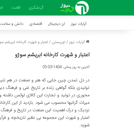
گردشگری
اقامت
اص
آپارات نیوز
ارز دیجیتال
اقتصادی
دانش و سلامت
آپارات نیوز
/
توریستی
/
اعتبار و شهرت کارخانه ابریشم سو
اعتبار و شهرت کارخانه ابریشم سوژو
آخرین به روز رسانی: 1404-03-05
در دل تمدن چین جایی که هنر و صنعت در هم تنیده 
تولیدی بلکه گواهی زنده بر تاریخ غنی و فرهنگ دی
محوری در تولید و تجارت این کالای لوکس داشته و ک
میراث گرانبها محسوب می شود. بازدید از این کارخان
نزدیک و درک اهمیت این صنعت در تاریخ و فرهنگ چین
اعتبار و شهرت این مجموعه بی نظیر تاریخچه و فرآی
شوید.