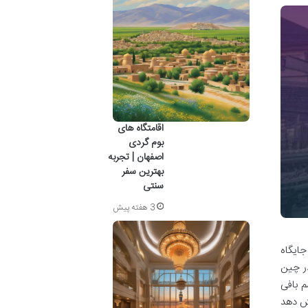
اقامتگاه های
بوم گردی
اصفهان | تجربه
بهترین سفر
سنتی
3 هفته پیش
جایگاه
ر چین
طفی در صنعت ابریشم بافی
ش دهد