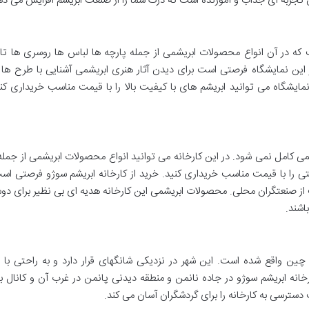
 تجربه ای جذاب و آموزنده است که درک شما را از صنعت ابریشم افزایش می ده
 که در آن انواع محصولات ابریشمی از جمله پارچه ها لباس ها روسری ها تاب
این نمایشگاه فرصتی است برای دیدن آثار هنری ابریشمی آشنایی با طرح ها
یشگاه می توانید ابریشم های با کیفیت بالا را با قیمت مناسب خریداری کنی
یشمی کامل نمی شود. در این کارخانه می توانید انواع محصولات ابریشمی از جمله
ی را با قیمت مناسب خریداری کنید. خرید از کارخانه ابریشم سوژو فرصتی اس
از صنعتگران محلی. محصولات ابریشمی این کارخانه هدیه ای بی نظیر برای دو
اشند.
چین واقع شده است. این شهر در نزدیکی شانگهای قرار دارد و به راحتی با ق
نه ابریشم سوژو در جاده نانمن و منطقه دیدنی پانمن در غرب آن و کانال ب
سترسی به کارخانه را برای گردشگران آسان می کند.