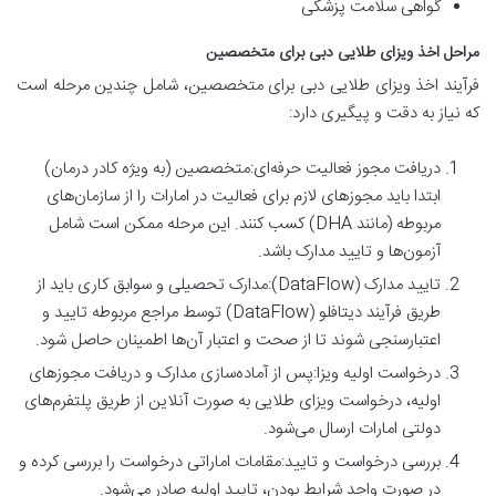
گواهی سلامت پزشکی
مراحل اخذ ویزای طلایی دبی برای متخصصین
فرآیند اخذ ویزای طلایی دبی برای متخصصین، شامل چندین مرحله است
که نیاز به دقت و پیگیری دارد:
دریافت مجوز فعالیت حرفه‌ای:متخصصین (به ویژه کادر درمان)
ابتدا باید مجوزهای لازم برای فعالیت در امارات را از سازمان‌های
مربوطه (مانند DHA) کسب کنند. این مرحله ممکن است شامل
آزمون‌ها و تایید مدارک باشد.
تایید مدارک (DataFlow):مدارک تحصیلی و سوابق کاری باید از
طریق فرآیند دیتافلو (DataFlow) توسط مراجع مربوطه تایید و
اعتبارسنجی شوند تا از صحت و اعتبار آن‌ها اطمینان حاصل شود.
درخواست اولیه ویزا:پس از آماده‌سازی مدارک و دریافت مجوزهای
اولیه، درخواست ویزای طلایی به صورت آنلاین از طریق پلتفرم‌های
دولتی امارات ارسال می‌شود.
بررسی درخواست و تایید:مقامات اماراتی درخواست را بررسی کرده و
در صورت واجد شرایط بودن، تایید اولیه صادر می‌شود.