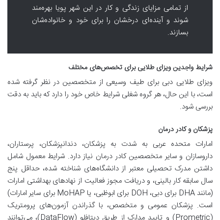
از تمامی مزایای زندگی و کار در این شهر پویا بهره‌مند
شوند و آینده‌ای درخشان را برای خود و خانواده‌شان
بسازند.
شرایط واجدین ویزای طلایی برای تخصص‌های مختلف
ویزای طلایی دبی برای طیف وسیعی از متخصصین در نظر گرفته شده
است، با این حال، هر گروه شغلی شرایط خاص خود را دارد که باید به دقت
بررسی شود.
پزشکان و کادر درمان
امارات متحده عربی به شدت به پزشکان، دندانپزشکان، پرستاران،
داروسازان و سایر متخصصین کادر درمان نیاز دارد. شرایط معمول شامل
داشتن مدرک تحصیلی معتبر از دانشگاه‌های شناخته شده، حداقل پنج
سال سابقه کار بالینی، و دریافت مجوز فعالیت از نهادهای بهداشتی امارات
(مانند DHA برای دبی، DOH برای ابوظبی، یا MoHAP برای سایر امارات)
است. پزشکان عمومی و متخصص، با گذراندن آزمون‌های پرومتریک
(Prometric) و تایید مدارک از طریق دیتافلو (DataFlow)، می‌توانند