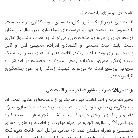
اقامت دبی و مزایای بلندمدت آن
اقامت دبی، فراتر از یک تغییر مکان، به معنای سرمایه‌گذاری در آینده است.
با دسترسی به اقتصاد جهانی، فرصت‌های شبکه‌سازی بین‌المللی، و امکان
توسعه فردی و حرفه‌ای، متخصصین می‌توانند به اهداف بلندپروازانه‌تری
دست یابند. ثبات سیاسی و اقتصادی امارات، محیطی امن و قابل
پیش‌بینی برای رشد فراهم می‌کند.
اقامت دبی
به معنای دسترسی به یک
سبک زندگی مدرن، امکانات رفاهی متنوع و فرصت‌های آموزشی و
تفریحی بی‌نظیر است که می‌تواند کیفیت زندگی را به طور چشمگیری
افزایش دهد.
رزیدنسی24: همراه و مشاور شما در مسیر اقامت دبی
مسیر مهاجرت و اخذ اقامت دبی، هرچند پر از فرصت‌های طلایی است، اما
پیچیدگی‌های خاص خود را دارد. انتخاب مسیر درست، آماده‌سازی مدارک
دقیق، و پیگیری مراحل اداری، نیازمند دانش و تجربه فراوان است. گروه
رزیدنسی24 با سال‌ها تجربه در زمینه مهاجرت و اقامت، به عنوان مشاور
تخصصی و همراه مطمئن شما، در تمامی مراحل اخذ
اقامت دبی
،
ثبت