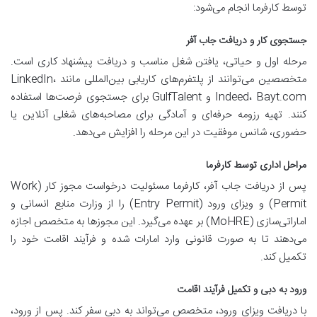
توسط کارفرما انجام می‌شود:
جستجوی کار و دریافت جاب آفر
مرحله اول و حیاتی، یافتن شغل مناسب و دریافت پیشنهاد کاری است.
متخصصین می‌توانند از پلتفرم‌های کاریابی بین‌المللی مانند LinkedIn،
Indeed، Bayt.com و GulfTalent برای جستجوی فرصت‌ها استفاده
کنند. تهیه رزومه حرفه‌ای و آمادگی برای مصاحبه‌های شغلی آنلاین یا
حضوری، شانس موفقیت در این مرحله را افزایش می‌دهد.
مراحل اداری توسط کارفرما
پس از دریافت جاب آفر، کارفرما مسئولیت درخواست مجوز کار (Work
Permit) و ویزای ورود (Entry Permit) را از وزارت منابع انسانی و
اماراتی‌سازی (MoHRE) بر عهده می‌گیرد. این مجوزها به متخصص اجازه
می‌دهند تا به صورت قانونی وارد امارات شده و فرآیند اقامت خود را
تکمیل کند.
ورود به دبی و تکمیل فرآیند اقامت
با دریافت ویزای ورود، متخصص می‌تواند به دبی سفر کند. پس از ورود،