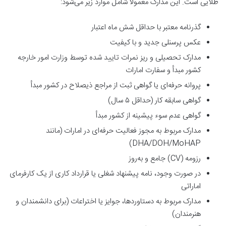
طلایی است. این مدارک معمولاً شامل موارد زیر می‌شود:
گذرنامه معتبر با حداقل شش ماه اعتبار
عکس پرسنلی جدید و با کیفیت
مدارک تحصیلی و ریز نمرات تایید شده توسط وزارت امور خارجه
کشور مبدأ و سفارت امارات
پروانه حرفه‌ای یا گواهی ثبت از مراجع ذیصلاح در کشور مبدأ
گواهی سابقه کار (حداقل ۵ سال)
گواهی عدم سوء پیشینه از کشور مبدأ
مدارک مربوط به مجوز فعالیت حرفه‌ای در امارات (مانند
DHA/DOH/MoHAP)
رزومه (CV) جامع و به‌روز
در صورت وجود، نامه پیشنهاد شغلی یا قرارداد کاری از یک کارفرمای
اماراتی
مدارک مربوط به دستاوردها، جوایز یا اختراعات (برای دانشمندان و
هنرمندان)