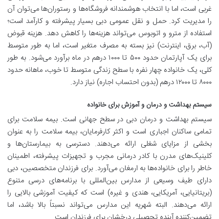
غربی است، اما با انتخاب هوشمندانه فروشگاه‌ها و رستوران‌ها می‌توان آن
را مدیریت کرد. حمل و نقل عمومی دبی بسیار پیشرفته و کارآمد است؛
استفاده از مترو و اتوبوس می‌تواند هزینه‌ها را کاهش دهد. هزینه قبوض
(آب، برق، اینترنت) نیز بسته به مصرف متغیر است، اما به طور متوسط
برای یک آپارتمان حدود ۵۰۰ تا ۱۰۰۰ درهم در ماه برآورد می‌شود. به طور
کلی، یک خانواده چهار نفره با سطح زندگی متوسط تا خوب، ماهانه حدود
۸۰۰۰ تا ۱۲۰۰۰ درهم (بدون احتساب اجاره) نیاز دارد.
سیستم بهداشت و درمان و آموزش برای خانواده
سیستم بهداشت و درمان دبی در سطح جهانی است. بیمه سلامت برای
تمامی ساکنان اجباری است و اکثر کارفرمایان، بیمه سلامت را به عنوان
بخشی از مزایای شغلی ارائه می‌دهند. دسترسی به بیمارستان‌ها و
کلینیک‌های مدرن با کادر درمانی مجرب و تجهیزات پیشرفته، اطمینان
خاطر را برای خانواده‌ها به ارمغان می‌آورد. برای فرزندان متخصصین، دبی
دارای طیف وسیعی از مدارس بین‌المللی با برنامه‌های درسی متنوع
(بریتانیایی، آمریکایی، هندی و غیره) است که کیفیت آموزشی بالایی را
ارائه می‌دهند. البته شهریه این مدارس می‌تواند نسبتاً بالا باشد، اما
تضمین‌کننده آینده تحصیلی درخشان برای فرزندان است.