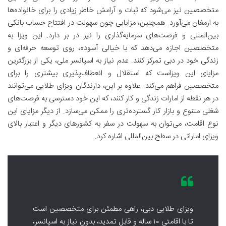
متخصصین نیز می‌شود که ثبات و آرامش خاطر زیادی را برای خانواده‌ها
به ارمغان می‌آورد. همچنین، مزایایی چون سهولت در افتتاح حساب بانکی
بین‌المللی و فرصت‌های سرمایه‌گذاری را نیز در بر دارد. این ویزا به
متخصصین اجازه می‌دهد که با خیالی آسوده، روی توسعه حرفه‌ای و
زندگی خود در دبی تمرکز کنند. عدم نیاز به اسپانسر ملی، یکی از بزرگترین
مزایای این ویزاست که استقلال و انعطاف‌پذیری بیشتری را برای
متخصصین فراهم می‌کند. علاوه بر این، دارندگان ویزای طلایی می‌توانند
در هر نقطه از امارات زندگی و کار کنند، که این خود دسترسی به فرصت‌های
شغلی متنوع و بازار کار گسترده‌تری را ممکن می‌سازد. از دیگر مزایای این
نوع اقامت، می‌توان به سهولت در سفر به کشورهای دیگر و اعتبار بالای
ویزای اماراتی در سطح بین‌المللی اشاره کرد.
ویزای طلایی دبی، راهی مطمئن برای متخصصین است
تا با اقامتی ۱۰ ساله و قابل تمدید، بدون نیاز به اسپانسر،