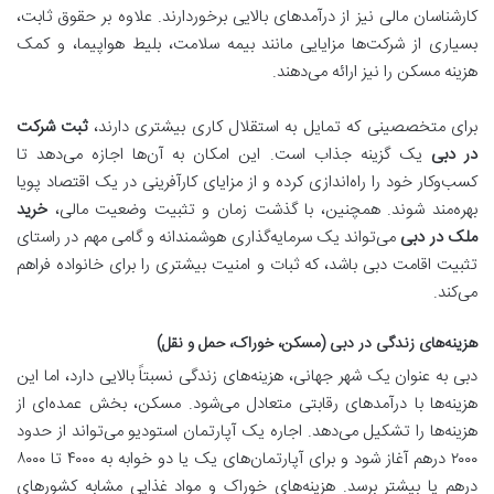
کارشناسان مالی نیز از درآمدهای بالایی برخوردارند. علاوه بر حقوق ثابت،
بسیاری از شرکت‌ها مزایایی مانند بیمه سلامت، بلیط هواپیما، و کمک
هزینه مسکن را نیز ارائه می‌دهند.
برای متخصصینی که تمایل به استقلال کاری بیشتری دارند،
ثبت شرکت
در دبی
یک گزینه جذاب است. این امکان به آن‌ها اجازه می‌دهد تا
کسب‌وکار خود را راه‌اندازی کرده و از مزایای کارآفرینی در یک اقتصاد پویا
بهره‌مند شوند. همچنین، با گذشت زمان و تثبیت وضعیت مالی،
خرید
ملک در دبی
می‌تواند یک سرمایه‌گذاری هوشمندانه و گامی مهم در راستای
تثبیت اقامت دبی باشد، که ثبات و امنیت بیشتری را برای خانواده فراهم
می‌کند.
هزینه‌های زندگی در دبی (مسکن، خوراک، حمل و نقل)
دبی به عنوان یک شهر جهانی، هزینه‌های زندگی نسبتاً بالایی دارد، اما این
هزینه‌ها با درآمدهای رقابتی متعادل می‌شود. مسکن، بخش عمده‌ای از
هزینه‌ها را تشکیل می‌دهد. اجاره یک آپارتمان استودیو می‌تواند از حدود
۲۰۰۰ درهم آغاز شود و برای آپارتمان‌های یک یا دو خوابه به ۴۰۰۰ تا ۸۰۰۰
درهم یا بیشتر برسد. هزینه‌های خوراک و مواد غذایی مشابه کشورهای