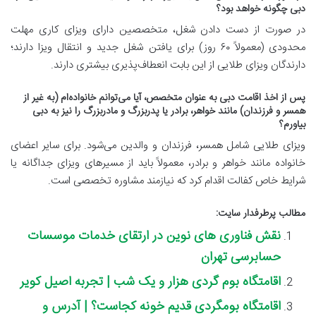
دبی چگونه خواهد بود؟
در صورت از دست دادن شغل، متخصصین دارای ویزای کاری مهلت
محدودی (معمولاً ۶۰ روز) برای یافتن شغل جدید و انتقال ویزا دارند؛
دارندگان ویزای طلایی از این بابت انعطاف‌پذیری بیشتری دارند.
پس از اخذ اقامت دبی به عنوان متخصص، آیا می‌توانم خانواده‌ام (به غیر از
همسر و فرزندان) مانند خواهر، برادر یا پدربزرگ و مادربزرگ را نیز به دبی
بیاورم؟
ویزای طلایی شامل همسر، فرزندان و والدین می‌شود. برای سایر اعضای
خانواده مانند خواهر و برادر، معمولاً باید از مسیرهای ویزای جداگانه یا
شرایط خاص کفالت اقدام کرد که نیازمند مشاوره تخصصی است.
مطالب پرطرفدار سایت:
نقش فناوری های نوین در ارتقای خدمات موسسات
حسابرسی تهران
اقامتگاه بوم گردی هزار و یک شب | تجربه اصیل کویر
اقامتگاه بومگردی قدیم خونه کجاست؟ | آدرس و