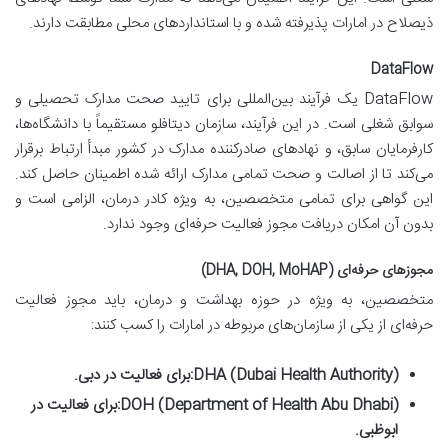
ذیصلاح در امارات پذیرفته شده و با استانداردهای محلی مطابقت دارند.
DataFlow
DataFlow یک فرآیند بین‌المللی برای تایید صحت مدارک تحصیلی و
سوابق شغلی است. در این فرآیند، سازمان دیتافلو مستقیماً با دانشگاه‌ها،
کارفرمایان سابق، و نهادهای صادرکننده مدارک در کشور مبدأ ارتباط برقرار
می‌کند تا از اصالت و صحت تمامی مدارک ارائه شده اطمینان حاصل کند.
این گواهی برای تمامی متخصصین، به ویژه کادر درمان، الزامی است و
بدون آن امکان دریافت مجوز فعالیت حرفه‌ای وجود ندارد.
مجوزهای حرفه‌ای (DHA, DOH, MoHAP)
متخصصین، به ویژه در حوزه بهداشت و درمان، باید مجوز فعالیت
حرفه‌ای از یکی از سازمان‌های مربوطه در امارات را کسب کنند:
DHA (Dubai Health Authority):
برای فعالیت در دبی.
DOH (Department of Health Abu Dhabi):
برای فعالیت در
ابوظبی.