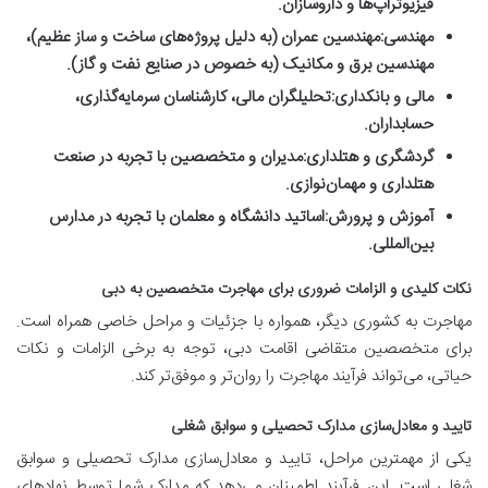
فیزیوتراپ‌ها و داروسازان.
مهندسی:
مهندسین عمران (به دلیل پروژه‌های ساخت و ساز عظیم)،
مهندسین برق و مکانیک (به خصوص در صنایع نفت و گاز).
مالی و بانکداری:
تحلیلگران مالی، کارشناسان سرمایه‌گذاری،
حسابداران.
گردشگری و هتلداری:
مدیران و متخصصین با تجربه در صنعت
هتلداری و مهمان‌نوازی.
آموزش و پرورش:
اساتید دانشگاه و معلمان با تجربه در مدارس
بین‌المللی.
نکات کلیدی و الزامات ضروری برای مهاجرت متخصصین به دبی
مهاجرت به کشوری دیگر، همواره با جزئیات و مراحل خاصی همراه است.
برای متخصصین متقاضی اقامت دبی، توجه به برخی الزامات و نکات
حیاتی، می‌تواند فرآیند مهاجرت را روان‌تر و موفق‌تر کند.
تایید و معادل‌سازی مدارک تحصیلی و سوابق شغلی
یکی از مهمترین مراحل، تایید و معادل‌سازی مدارک تحصیلی و سوابق
شغلی است. این فرآیند اطمینان می‌دهد که مدارک شما توسط نهادهای