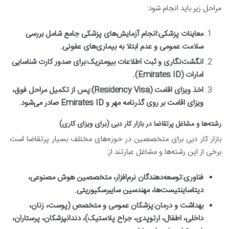
مراحل زیر باید انجام شود:
معاینات پزشکی:
انجام آزمایش‌های پزشکی جامع شامل بررسی
سلامت عمومی و عدم ابتلا به بیماری‌های عفونی.
انگشت‌نگاری و ثبت اطلاعات بیومتریک:
برای صدور کارت شناسایی
امارات (Emirates ID).
اخذ ویزای اقامت (Residency Visa):
پس از تکمیل مراحل فوق،
ویزای اقامت بر روی گذرنامه مهر و Emirates ID صادر می‌شود.
رشته‌ها و مشاغل پرتقاضا در بازار کار دبی (برای ویزای کاری)
بازار کار دبی برای متخصصین در حوزه‌های مختلف بسیار پرتقاضا است.
برخی از این رشته‌ها و مشاغل عبارتند از:
فناوری:
توسعه‌دهندگان نرم‌افزار، متخصصین هوش مصنوعی،
دیتاساینتیست‌ها، مهندسین سایبرسکیوریتی.
بهداشت و درمان:
پزشکان عمومی و متخصص (پوست، زنان،
داخلی، اطفال، ارتوپدی، جراح پلاستیک)، دندانپزشکان، پرستاران،