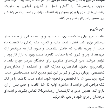
شرکت در دبی
و حتی
خرید ملک در دبی
در کنار شما خواهد بود. کارشناسان
مجرب رزیدنسی24 با آگاهی کامل از آخرین قوانین و مقررات،
راهنمایی‌های لازم را برای رسیدن به اهداف مهاجرتی شما ارائه می‌دهند و
این مسیر را برایتان هموار می‌کنند.
نتیجه‌گیری
اقامت دبی برای متخصصین، به معنای ورود به دنیایی از فرصت‌های
بی‌نظیر برای رشد شغلی، ثبات مالی و تجربه یک زندگی با کیفیت بالا
است. از ویزای طلایی که اقامتی بلندمدت و بدون نیاز به اسپانسر ارائه
می‌دهد تا ویزای کاری که با حمایت کارفرما مسیر ورود به بازار کار پویا را
فراهم می‌کند، دبی گزینه‌های متنوعی برای نخبگان سراسر جهان دارد. با
برنامه‌ریزی دقیق، آماده‌سازی مدارک لازم و استفاده از مشاوره‌های
تخصصی، رویای زندگی و کار در این شهر مدرن کاملاً دست‌یافتنی است.
گروه رزیدنسی24 با تخصص و تجربه خود، آماده است تا شما را در تک
تک مراحل این فرآیند، از مشاوره اولیه تا اخذ اقامت و حتی پس از آن،
یاری کند. همین امروز با کارشناسان رزیدنسی24 تماس بگیرید و آینده‌ای
درخشان را برای خود در دبی رقم بزنید.