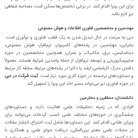
برای این ویزا اقدام کنند. در برخی تخصص‌ها ممکن است مصاحبه شفاهی
نیز لازم باشد.
مهندسین و متخصصین فناوری اطلاعات و هوش مصنوعی
دبی به سرعت در حال تبدیل شدن به یک قطب فناوری و نوآوری است.
بنابراین، مهندسین در رشته‌های کامپیوتر، نرم‌افزار، هوش مصنوعی،
دیتاساینس، برق، مکانیک، و عمران، همچنین متخصصین در حوزه
سایبرسکیوریتی و توسعه نرم‌افزار، از جمله واجدین شرایط هستند. معمولاً
داشتن مدرک کارشناسی ارشد یا دکترا در رشته‌های مرتبط، سابقه کار مرتبط
و دستاوردهای برجسته در حوزه کاری مورد نیاز است.
ثبت شرکت در دبی
در حوزه فناوری نیز می‌تواند مسیر اخذ این ویزا را تسهیل کند.
دانشمندان، محققین و مخترعین
افرادی که در زمینه تحقیقات علمی فعالیت دارند و دستاوردهای
چشمگیری در حوزه‌های مختلف علمی کسب کرده‌اند، می‌توانند برای
ویزای طلایی اقدام کنند. این دستاوردها شامل ثبت اختراع، انتشار مقالات
در مجلات علمی معتبر بین‌المللی، دریافت جوایز علمی و همکاری با
دانشگاه‌ها و مراکز تحقیقاتی برجسته می‌شود. داشتن توصیه نامه از