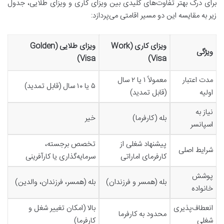
برای درک بهتر تفاوت‌های کلیدی بین ویزای کاری و ویزای طلایی، جدول
زیر به مقایسه این دو مسیر اقامتی می‌پردازد:
ویزای کاری (Work
ویزای طلایی (Golden
ویژگی
Visa)
Visa)
مدت اعتبار
معمولاً ۱ یا ۲ سال
۵ یا ۱۰ سال (قابل تمدید)
اولیه
(قابل تمدید)
نیاز به
بله (کارفرما)
خیر
اسپانسر
پیشنهاد شغلی از
تخصص برجسته،
شرایط اصلی
کارفرمای اماراتی
سرمایه‌گذاری یا کارآفرینی
پوشش
بله (همسر و فرزندان)
بله (همسر، فرزندان، والدین)
خانواده
انعطاف‌پذیری
بالا (امکان تغییر شغل و
محدود به کارفرما
شغلی
کارفرما)