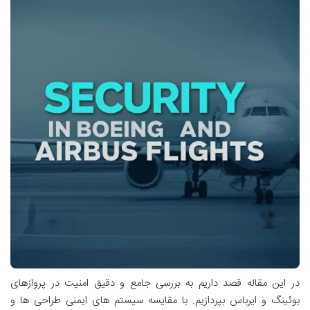
در این مقاله قصد داریم به بررسی جامع و دقیق امنیت در پروازهای
بوئینگ و ایرباس بپردازیم. با مقایسه سیستم های ایمنی طراحی ها و