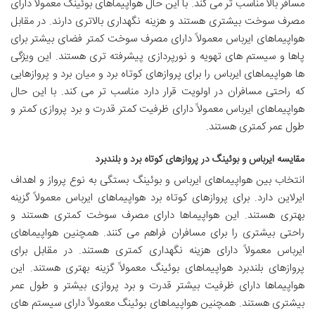
مسافر بالا مناسب تر می کند. با این حال هواپیماهای بوئینگ معمولاً دارای
مصرف سوخت بیشتری هستند و هزینه نگهداری بالاتری دارند. در مقابل
هواپیماهای ایرباس معمولاً دارای مصرف سوخت کمتر فضای بیشتر برای
پاها و سیستم های تهویه و نورپردازی پیشرفته تری هستند. این ویژگی
ها هواپیماهای ایرباس را برای پروازهای کوتاه برد و میان برد و پروازهایی
که راحتی مسافران در اولویت قرار دارد مناسب تر می کند. با این حال
هواپیماهای ایرباس معمولاً دارای ظرفیت کمتر قدرت و برد پروازی کمتر و
طول عمر کمتری هستند.
مقایسه ایرباس و بوئینگ در پروازهای کوتاه برد و بلندبرد
انتخاب بین هواپیماهای ایرباس و بوئینگ بستگی به نوع پرواز و اهداف
ایرلاین دارد. برای پروازهای کوتاه برد هواپیماهای ایرباس معمولاً گزینه
بهتری هستند. این هواپیماها دارای مصرف سوخت کمتری هستند و
راحتی بیشتری را برای مسافران فراهم می کنند. همچنین هواپیماهای
ایرباس معمولاً دارای هزینه نگهداری کمتری هستند. در مقابل برای
پروازهای بلندبرد هواپیماهای بوئینگ معمولاً گزینه بهتری هستند. این
هواپیماها دارای ظرفیت بیشتر قدرت و برد پروازی بیشتر و طول عمر
بیشتری هستند. همچنین هواپیماهای بوئینگ معمولاً دارای سیستم های