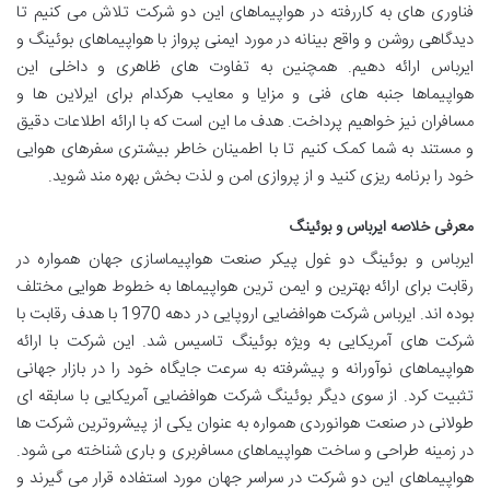
فناوری های به کاررفته در هواپیماهای این دو شرکت تلاش می کنیم تا
دیدگاهی روشن و واقع بینانه در مورد ایمنی پرواز با هواپیماهای بوئینگ و
ایرباس ارائه دهیم. همچنین به تفاوت های ظاهری و داخلی این
هواپیماها جنبه های فنی و مزایا و معایب هرکدام برای ایرلاین ها و
مسافران نیز خواهیم پرداخت. هدف ما این است که با ارائه اطلاعات دقیق
و مستند به شما کمک کنیم تا با اطمینان خاطر بیشتری سفرهای هوایی
خود را برنامه ریزی کنید و از پروازی امن و لذت بخش بهره مند شوید.
معرفی خلاصه ایرباس و بوئینگ
ایرباس و بوئینگ دو غول پیکر صنعت هواپیماسازی جهان همواره در
رقابت برای ارائه بهترین و ایمن ترین هواپیماها به خطوط هوایی مختلف
بوده اند. ایرباس شرکت هوافضایی اروپایی در دهه 1970 با هدف رقابت با
شرکت های آمریکایی به ویژه بوئینگ تاسیس شد. این شرکت با ارائه
هواپیماهای نوآورانه و پیشرفته به سرعت جایگاه خود را در بازار جهانی
تثبیت کرد. از سوی دیگر بوئینگ شرکت هوافضایی آمریکایی با سابقه ای
طولانی در صنعت هوانوردی همواره به عنوان یکی از پیشروترین شرکت ها
در زمینه طراحی و ساخت هواپیماهای مسافربری و باری شناخته می شود.
هواپیماهای این دو شرکت در سراسر جهان مورد استفاده قرار می گیرند و