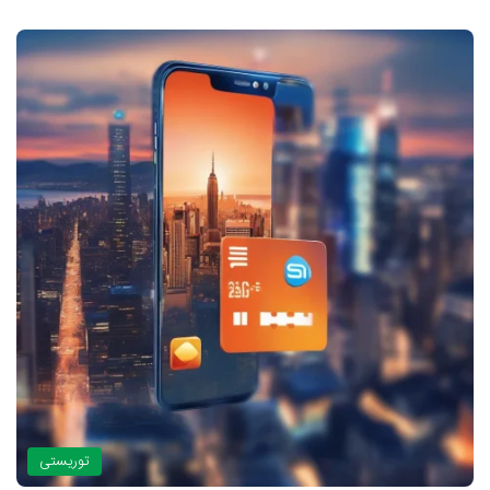
توریستی