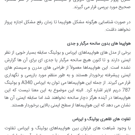
صحیح مورد بررسی قرار می گیرند.
در صورت شناسایی هرگونه مشکل هواپیما تا زمان رفع مشکل اجازه پرواز
نخواهد داشت.
هواپیما های بدون سانحه مرگبار و جدی
برخی از مدل های هواپیماهای ایرباس و بوئینگ سابقه بسیار خوبی از نظر
ایمنی دارند و تا کنون هیچ سانحه مرگبار یا جدی ای برای آن ها گزارش
نشده است. این هواپیماها معمولاً از طراحی های مدرن و سیستم های
ایمنی پیشرفته برخوردار هستند و به طور منظم مورد بازرسی و نگهداری
قرار می گیرند. از جمله این هواپیماها می توان به ایرباس A340 و بوئینگ
787 دریم لاینر اشاره کرد. البته این موضوع به این معنا نیست که این
هواپیماها در آینده هرگز دچار سانحه نخواهند شد اما سابقه ایمنی آن ها
نشان می دهد که این هواپیماها از سطح ایمنی بالایی برخوردار هستند.
تفاوت های ظاهری بوئینگ و ایرباس
با وجود شباهت های فراوان بین هواپیماهای بوئینگ و ایرباس تفاوت