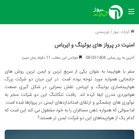
منو
آپارات نیوز
/
توریستی
امنیت در پرواز های بوئینگ و ایرباس
آخرین به روز رسانی: 1404-03-08
خواندن این مطلب 11 دقیقه زمان میبرد
سفر با هواپیما به عنوان یکی از سریع ترین و ایمن ترین روش های
جابجایی همواره مورد توجه بوده است. در این میان دو شرکت بزرگ
هواپیماسازی بوئینگ و ایرباس نقش بسزایی در شکل گیری صنعت
هوانوردی مدرن ایفا کرده اند. رقابت تنگاتنگ این دو شرکت منجر به
نوآوری های چشمگیر و ارتقای استانداردهای ایمنی در پروازها شده است.
اما سوالی که همواره ذهن مسافران را به خود مشغول می کند این است که
کدام یک از هواپیماهای این دو شرکت ایمن تر هستند؟