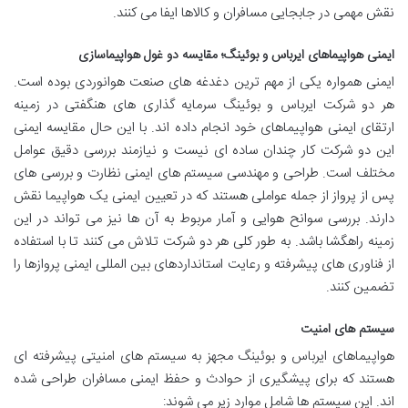
نقش مهمی در جابجایی مسافران و کالاها ایفا می کنند.
ایمنی هواپیماهای ایرباس و بوئینگ؛ مقایسه دو غول هواپیماسازی
ایمنی همواره یکی از مهم ترین دغدغه های صنعت هوانوردی بوده است.
هر دو شرکت ایرباس و بوئینگ سرمایه گذاری های هنگفتی در زمینه
ارتقای ایمنی هواپیماهای خود انجام داده اند. با این حال مقایسه ایمنی
این دو شرکت کار چندان ساده ای نیست و نیازمند بررسی دقیق عوامل
مختلف است. طراحی و مهندسی سیستم های ایمنی نظارت و بررسی های
پس از پرواز از جمله عواملی هستند که در تعیین ایمنی یک هواپیما نقش
دارند. بررسی سوانح هوایی و آمار مربوط به آن ها نیز می تواند در این
زمینه راهگشا باشد. به طور کلی هر دو شرکت تلاش می کنند تا با استفاده
از فناوری های پیشرفته و رعایت استانداردهای بین المللی ایمنی پروازها را
تضمین کنند.
سیستم های امنیت
هواپیماهای ایرباس و بوئینگ مجهز به سیستم های امنیتی پیشرفته ای
هستند که برای پیشگیری از حوادث و حفظ ایمنی مسافران طراحی شده
اند. این سیستم ها شامل موارد زیر می شوند: