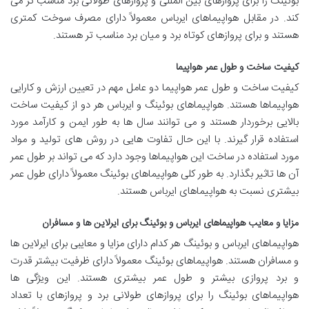
بوئینگ را برای پروازهای بین المللی و پروازهای طولانی برد مناسب تر می
کند. در مقابل هواپیماهای ایرباس معمولاً دارای مصرف سوخت کمتری
هستند و برای پروازهای کوتاه برد و میان برد مناسب تر هستند.
کیفیت ساخت و طول عمر هواپیما
کیفیت ساخت و طول عمر هواپیما دو عامل مهم در تعیین ارزش و کارایی
هواپیماها هستند. هواپیماهای بوئینگ و ایرباس هر دو از کیفیت ساخت
بالایی برخوردار هستند و می توانند سال ها به طور ایمن و کارآمد مورد
استفاده قرار گیرند. با این حال تفاوت هایی در روش های تولید و مواد
مورد استفاده در ساخت این هواپیماها وجود دارد که می تواند بر طول عمر
آن ها تاثیر بگذارد. به طور کلی هواپیماهای بوئینگ معمولاً دارای طول عمر
بیشتری نسبت به هواپیماهای ایرباس هستند.
مزایا و معایب هواپیماهای ایرباس و بوئینگ برای ایرلاین ها و مسافران
هواپیماهای ایرباس و بوئینگ هر کدام دارای مزایا و معایبی برای ایرلاین ها
و مسافران هستند. هواپیماهای بوئینگ معمولاً دارای ظرفیت بیشتر قدرت
و برد پروازی بیشتر و طول عمر بیشتری هستند. این ویژگی ها
هواپیماهای بوئینگ را برای پروازهای طولانی برد و پروازهای با تعداد