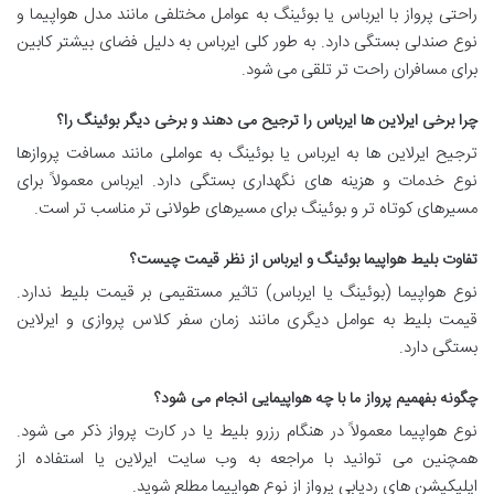
راحتی پرواز با ایرباس یا بوئینگ به عوامل مختلفی مانند مدل هواپیما و
نوع صندلی بستگی دارد. به طور کلی ایرباس به دلیل فضای بیشتر کابین
برای مسافران راحت تر تلقی می شود.
چرا برخی ایرلاین ها ایرباس را ترجیح می دهند و برخی دیگر بوئینگ را؟
ترجیح ایرلاین ها به ایرباس یا بوئینگ به عواملی مانند مسافت پروازها
نوع خدمات و هزینه های نگهداری بستگی دارد. ایرباس معمولاً برای
مسیرهای کوتاه تر و بوئینگ برای مسیرهای طولانی تر مناسب تر است.
تفاوت بلیط هواپیما بوئینگ و ایرباس از نظر قیمت چیست؟
نوع هواپیما (بوئینگ یا ایرباس) تاثیر مستقیمی بر قیمت بلیط ندارد.
قیمت بلیط به عوامل دیگری مانند زمان سفر کلاس پروازی و ایرلاین
بستگی دارد.
چگونه بفهمیم پرواز ما با چه هواپیمایی انجام می شود؟
نوع هواپیما معمولاً در هنگام رزرو بلیط یا در کارت پرواز ذکر می شود.
همچنین می توانید با مراجعه به وب سایت ایرلاین یا استفاده از
اپلیکیشن های ردیابی پرواز از نوع هواپیما مطلع شوید.