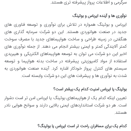
سرگرمی و اطلاعات پرواز پیشرفته تری هستند.
نوآوری ها و آینده ایرباس و بوئینگ
ایرباس و بوئینگ همواره در تلاش برای نوآوری و توسعه فناوری های
جدید در صنعت هوانوردی هستند. این دو شرکت سرمایه گذاری های
هنگفتی در زمینه طراحی و ساخت هواپیماهای جدید با مصرف سوخت
کمتر آلایندگی کمتر و ایمنی بیشتر انجام می دهند. از جمله نوآوری های
اخیر این دو شرکت می توان به توسعه هواپیماهای الکتریکی و هیبریدی
استفاده از مواد کامپوزیتی پیشرفته در ساخت بدنه هواپیما و توسعه
سیستم های کنترل پرواز خودکار اشاره کرد. آینده صنعت هوانوردی به
شدت به نوآوری ها و پیشرفت های این دو شرکت وابسته است.
بوئینگ یا ایرباس امنیت کدام یک بیشتر است؟
تعیین اینکه کدام یک از هواپیماهای بوئینگ یا ایرباس امن تر است دشوار
است. هر دو شرکت استانداردهای ایمنی بالایی دارند و سوانح هوایی نادر
هستند.
کدام یک برای مسافران راحت تر است ایرباس یا بوئینگ؟