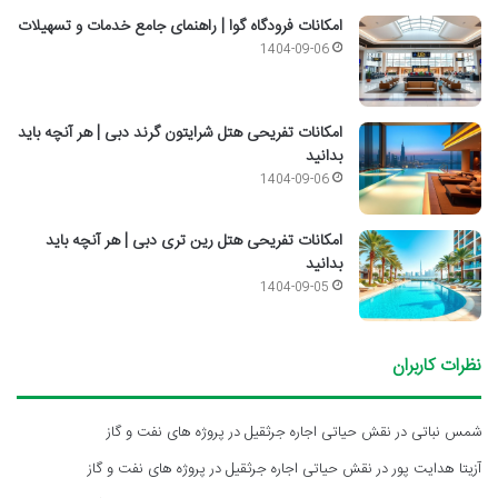
امکانات فرودگاه گوا | راهنمای جامع خدمات و تسهیلات
1404-09-06
امکانات تفریحی هتل شرایتون گرند دبی | هر آنچه باید
بدانید
1404-09-06
امکانات تفریحی هتل رین تری دبی | هر آنچه باید
بدانید
1404-09-05
نظرات کاربران
شمس نباتی
در
نقش حیاتی اجاره جرثقیل در پروژه های نفت و گاز
آزیتا هدایت پور
در
نقش حیاتی اجاره جرثقیل در پروژه های نفت و گاز