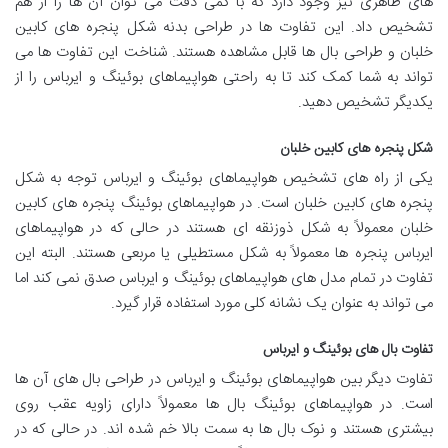
های ظاهری نیز وجود دارد که با کمی دقت می توان آن ها را از هم
تشخیص داد. این تفاوت ها در طراحی بدنه شکل پنجره های کابین
خلبان و طراحی بال ها قابل مشاهده هستند. شناخت این تفاوت ها می
تواند به شما کمک کند تا به راحتی هواپیماهای بوئینگ و ایرباس را از
یکدیگر تشخیص دهید.
شکل پنجره های کابین خلبان
یکی از راه های تشخیص هواپیماهای بوئینگ و ایرباس توجه به شکل
پنجره های کابین خلبان است. در هواپیماهای بوئینگ پنجره های کابین
خلبان معمولاً به شکل ذوزنقه ای هستند در حالی که در هواپیماهای
ایرباس پنجره ها معمولاً به شکل مستطیلی یا مربعی هستند. البته این
تفاوت در تمام مدل های هواپیماهای بوئینگ و ایرباس صدق نمی کند اما
می تواند به عنوان یک نشانه کلی مورد استفاده قرار گیرد.
تفاوت بال های بوئینگ و ایرباس
تفاوت دیگر بین هواپیماهای بوئینگ و ایرباس در طراحی بال های آن ها
است. در هواپیماهای بوئینگ بال ها معمولاً دارای زاویه عقب روی
بیشتری هستند و نوک بال ها به سمت بالا خم شده اند. در حالی که در