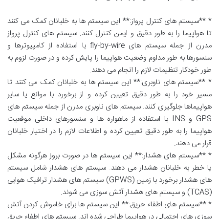
* **سیستم های کنترل پرواز:** این سیستم ها به خلبانان کمک می کنند
تا هواپیما را به طور دقیق و ایمن کنترل کنند. سیستم های کنترل پرواز
مدرن از جمله سیستم های fly-by-wire با استفاده از کامپیوترها و
سنسورها به طور مداوم وضعیت هواپیما را پایش کرده و در صورت لزوم به
طور خودکار تنظیمات لازم را انجام می دهند.
* **سیستم های ناوبری:** این سیستم ها به خلبانان کمک می کنند تا
مسیر خود را به طور دقیق تعیین کرده و از برخورد با موانع یا سایر
هواپیماها جلوگیری کنند. سیستم های ناوبری مدرن از جمله سیستم های
GPS و INS با استفاده از ماهواره ها و سنسورهای داخلی موقعیت
هواپیما را به طور دقیق تعیین کرده و اطلاعات لازم را در اختیار خلبانان
قرار می دهند.
* **سیستم های هشدار:** این سیستم ها در صورت بروز هرگونه مشکل
یا خطر به خلبانان هشدار می دهند. سیستم های هشدار شامل سیستم
های هشدار برخورد با زمین (GPWS) سیستم های هشدار ترافیک هوایی
(TCAS) و سیستم های هشدار آتش سوزی می شوند.
* **سیستم های اطفاء حریق:** این سیستم ها برای خاموش کردن آتش
سوزی های احتمالی در هواپیما طراحی شده اند. سیستم های اطفاء حریق