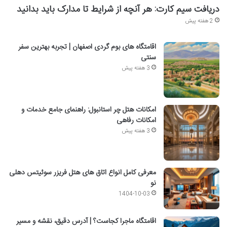
دریافت سیم کارت: هر آنچه از شرایط تا مدارک باید بدانید
2 هفته پیش
اقامتگاه های بوم گردی اصفهان | تجربه بهترین سفر
سنتی
3 هفته پیش
امکانات هتل چر استانبول: راهنمای جامع خدمات و
امکانات رفاهی
3 هفته پیش
معرفی کامل انواع اتاق های هتل فریزر سوئیتس دهلی
نو
1404-10-03
اقامتگاه ماجرا کجاست؟ | آدرس دقیق، نقشه و مسیر