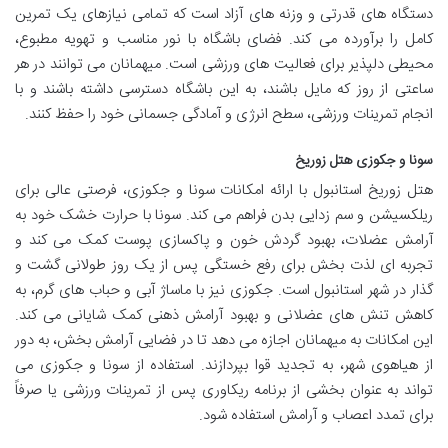
دستگاه های قدرتی و وزنه های آزاد است که تمامی نیازهای یک تمرین
کامل را برآورده می کند. فضای باشگاه با نور مناسب و تهویه مطبوع،
محیطی دلپذیر برای فعالیت های ورزشی است. میهمانان می توانند در هر
ساعتی از روز که مایل باشند، به این باشگاه دسترسی داشته باشند و با
انجام تمرینات ورزشی، سطح انرژی و آمادگی جسمانی خود را حفظ کنند.
سونا و جکوزی هتل زوریخ
هتل زوریخ استانبول با ارائه امکانات سونا و جکوزی، فرصتی عالی برای
ریلکسیشن و سم زدایی بدن فراهم می کند. سونا با حرارت خشک خود به
آرامش عضلات، بهبود گردش خون و پاکسازی پوست کمک می کند و
تجربه ای لذت بخش برای رفع خستگی پس از یک روز طولانی گشت و
گذار در شهر استانبول است. جکوزی نیز با ماساژ آبی و حباب های گرم، به
کاهش تنش های عضلانی و بهبود آرامش ذهنی کمک شایانی می کند.
این امکانات به میهمانان اجازه می دهد تا در فضایی آرامش بخش، به دور
از هیاهوی شهر، به تجدید قوا بپردازند. استفاده از سونا و جکوزی می
تواند به عنوان بخشی از برنامه ریکاوری پس از تمرینات ورزشی یا صرفاً
برای تمدد اعصاب و آرامش استفاده شود.