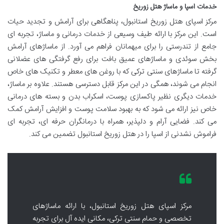
خدمات اسپا و ماساژ هتل زوریخ
مرکز اسپای هتل زوریخ استانبول، پناهگاهی برای آرامش و تجدید حیات
است. این مرکز با ارائه طیف وسیعی از خدمات درمانی و ماساژ، تجربه ای
جامع از تندرستی را برای میهمانان فراهم می آورد. از ماساژهای آرامش
بخش سوئدی و ماساژهای عمیق بافت برای رفع گرفتگی های عضلانی
گرفته تا ماساژهای سنتی ترکی که با روغن های معطر و تکنیک های خاص
انجام می شوند، همگی در این مرکز قابل دسترسی هستند. علاوه بر ماساژ،
خدمات دیگری نظیر پاکسازی پوست، اسکراب بدن و بسته های درمانی
خاص نیز ارائه می شود که به بهبود سلامت پوست و افزایش آرامش کمک
می کند. فضایی آرام و دلپذیر، همراه با درمانگران حرفه ای، تجربه ای
فراموش نشدنی از اسپا را در هتل زوریخ استانبول تضمین می کند.
مرکز اسپای هتل زوریخ استانبول، با ارائه ماساژهای
تخصصی و حمام سنتی ترکی، مکانی ایده آل برای تجربه