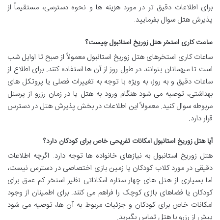
برای اطلاعات دقیق تر در مورد هزینه ها و نحوه دسترسی، مستقیماً از
پذیرش هتل سوال بفرمایید.
ساعت کاری استخر هتل زوریخ استانبول چیست؟
ساعات کاری استخرهای هتل زوریخ استانبول معمولاً از صبح تا اوایل شب
است تا میهمانان بتوانند در طول روز از آن ها استفاده کنند. برای اطلاع از
ساعات دقیق و به روز، به ویژه با توجه به تغییرات فصلی یا پروتکل های
بهداشتی، توصیه می شود هنگام ورود به هتل یا در زمان رزرو از پرسنل
مربوطه سوال کنید. معمولاً این اطلاعات در بخش پذیرش هتل در دسترس
قرار دارد.
آیا هتل زوریخ استانبول امکانات تفریحی خاص برای کودکان دارد؟
هتل زوریخ استانبول به نیازهای خانواده ها توجه دارد. اگرچه اطلاعات
دقیقی در مورد کلاب کودکان یا زمین بازی اختصاصی در دسترس نیست،
اما بسیاری از هتل های چهار ستاره امکاناتی نظیر استخر کم عمق برای
کودکان یا فضاهای بازی کوچک را فراهم می کنند. برای اطمینان از وجود
امکانات خاص برای کودکان و جزئیات مربوط به آن ها، توصیه می شود
پیش از رزرو با هتل تماس بگیرید.