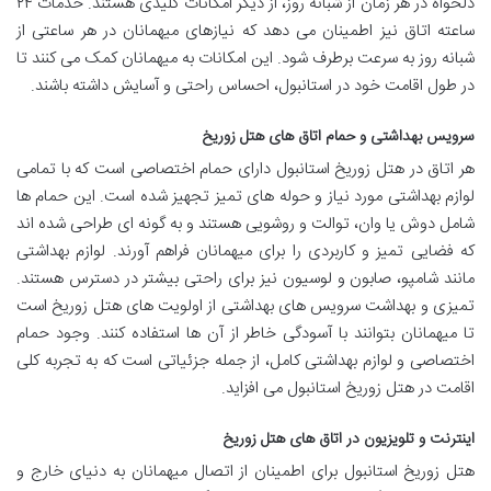
دلخواه در هر زمان از شبانه روز، از دیگر امکانات کلیدی هستند. خدمات ۲۴
ساعته اتاق نیز اطمینان می دهد که نیازهای میهمانان در هر ساعتی از
شبانه روز به سرعت برطرف شود. این امکانات به میهمانان کمک می کنند تا
در طول اقامت خود در استانبول، احساس راحتی و آسایش داشته باشند.
سرویس بهداشتی و حمام اتاق های هتل زوریخ
هر اتاق در هتل زوریخ استانبول دارای حمام اختصاصی است که با تمامی
لوازم بهداشتی مورد نیاز و حوله های تمیز تجهیز شده است. این حمام ها
شامل دوش یا وان، توالت و روشویی هستند و به گونه ای طراحی شده اند
که فضایی تمیز و کاربردی را برای میهمانان فراهم آورند. لوازم بهداشتی
مانند شامپو، صابون و لوسیون نیز برای راحتی بیشتر در دسترس هستند.
تمیزی و بهداشت سرویس های بهداشتی از اولویت های هتل زوریخ است
تا میهمانان بتوانند با آسودگی خاطر از آن ها استفاده کنند. وجود حمام
اختصاصی و لوازم بهداشتی کامل، از جمله جزئیاتی است که به تجربه کلی
اقامت در هتل زوریخ استانبول می افزاید.
اینترنت و تلویزیون در اتاق های هتل زوریخ
هتل زوریخ استانبول برای اطمینان از اتصال میهمانان به دنیای خارج و