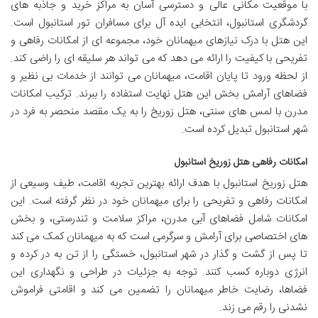
با موقعیت مکانی عالی و دسترسی آسان به مراکز خرید و جاذبه های
گردشگری استانبول، انتخابی ایده آل برای مسافران تور استانبول است.
این هتل با درک نیازهای میهمانان خود، مجموعه ای از امکانات رفاهی و
تفریحی با کیفیت را ارائه می دهد که می تواند هر سلیقه ای را راضی کند.
از لحظه ورود تا پایان اقامت، میهمانان می توانند از خدمات بی نظیر و
فضاهای آرامش بخش این هتل نهایت استفاده را ببرند. ترکیب امکانات
مدرن با لمس های سنتی، هتل زوریخ را به یک مقصد منحصر به فرد در
شهر استانبول تبدیل کرده است.
امکانات رفاهی هتل زوریخ استانبول
هتل زوریخ استانبول با هدف ارائه بهترین تجربه اقامت، طیف وسیعی از
امکانات رفاهی و تفریحی را برای میهمانان خود در نظر گرفته است. این
امکانات شامل فضاهای آبی مدرن، مراکز سلامت و تندرستی، و بخش
های اختصاصی برای آرامش و سرگرمی است که به میهمانان کمک می کند
تا پس از گشت و گذار در شهر استانبول، خستگی را از تن به در کرده و
انرژی دوباره کسب کنند. توجه به جزئیات در طراحی و نگهداری این
فضاها، رضایت خاطر میهمانان را تضمین می کند و اقامتی فراموش
نشدنی را رقم می زند.