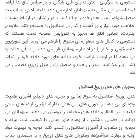
دسترسی به سرگرمی، اینترنت وای فای رایگان را در سراسر اتاق ها فراهم
کرده است. این امکان به میهمانان اجازه می دهد تا به راحتی به اینترنت
متصل شوند، ایمیل های خود را چک کنند، با عزیزانشان در ارتباط باشند یا
اطلاعات مورد نیاز برای گشت و گذار در استانبول را جستجو کنند. علاوه بر
اینترنت، تمامی اتاق ها مجهز به تلویزیون صفحه تخت هستند که
دسترسی به کانال های ماهواره ای متنوع را فراهم می آورند. این تلویزیون
ها، سرگرمی و اخبار را در اختیار میهمانان قرار می دهند و به آن ها اجازه
می دهند تا در اوقات فراغت خود، برنامه های مورد علاقه خود را تماشا
کنند. این امکانات، اقامتی راحت و متصل را در هتل زوریخ تضمین می
کند.
رستوران های هتل زوریخ استانبول
هتل زوریخ استانبول به تنوع غذایی و تجربه های دلپذیر آشپزی اهمیت
ویژه ای می دهد. رستوران های این هتل، با ارائه ترکیبی از غذاهای سنتی
ترکیه و بین المللی، ذائقه های مختلف را پوشش می دهند. میهمانان می
توانند در فضایی دلنشین، از وعده های غذایی با کیفیت لذت ببرند و
تجربه ای متفاوت از آشپزی استانبول را کسب کنند. توجه به کیفیت مواد
اولیه و مهارت سرآشپزها، رستوران های هتل زوریخ را به مقصدی جذاب