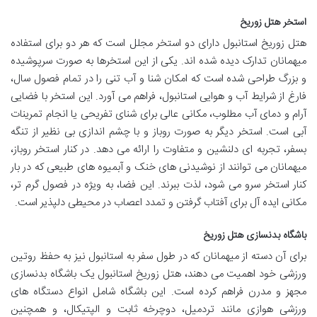
استخر هتل زوریخ
هتل زوریخ استانبول دارای دو استخر مجلل است که هر دو برای استفاده
میهمانان تدارک دیده شده اند. یکی از این استخرها به صورت سرپوشیده
و بزرگ طراحی شده است که امکان شنا و آب تنی را در تمام فصول سال،
فارغ از شرایط آب و هوایی استانبول، فراهم می آورد. این استخر با فضایی
آرام و دمای آب مطلوب، مکانی عالی برای شنای تفریحی یا انجام تمرینات
آبی است. استخر دیگر به صورت روباز و با چشم اندازی بی نظیر از تنگه
بسفر، تجربه ای دلنشین و متفاوت را ارائه می دهد. در کنار استخر روباز،
میهمانان می توانند از نوشیدنی های خنک و آبمیوه های طبیعی که در بار
کنار استخر سرو می شود، لذت ببرند. این فضا، به ویژه در فصول گرم تر،
مکانی ایده آل برای آفتاب گرفتن و تمدد اعصاب در محیطی دلپذیر است.
باشگاه بدنسازی هتل زوریخ
برای آن دسته از میهمانان که در طول سفر به استانبول نیز به حفظ روتین
ورزشی خود اهمیت می دهند، هتل زوریخ استانبول یک باشگاه بدنسازی
مجهز و مدرن فراهم کرده است. این باشگاه شامل انواع دستگاه های
ورزشی هوازی مانند تردمیل، دوچرخه ثابت و الپتیکال، و همچنین