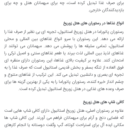
برای صرف غذا تبدیل کرده است، چه برای میهمانان هتل و چه برای
بازدیدکنندگان خارجی.
انواع غذاها در رستوران های هتل زوریخ
رستوران پانوراما در هتل زوریخ استانبول، تجربه ای بی نظیر از صرف غذا را
ارائه می دهد. این رستوران با سرو انواع غذاهای بین المللی و محلی
استانبول، تمامی سلیقه ها را پوشش می دهد. میهمانان می توانند از
غذاهای لذیذ بین المللی لذت ببرند یا طعم غذاهای سنتی و اصیل ترکی را
امتحان کنند. علاوه بر کیفیت بالای غذاها، این رستوران دارای منظره ای
فوق العاده از تنگه بسفر و بخش قدیمی استانبول است که صرف غذا را به
تجربه ای بصری و دلنشین تبدیل می کند. این ترکیب از غذاهای متنوع و
چشم انداز خیره کننده، رستوران پانوراما را به یکی از بهترین گزینه ها برای
صرف وعده های غذایی در هتل زوریخ استانبول تبدیل کرده است.
کافی شاپ های هتل زوریخ
علاوه بر رستوران اصلی، هتل زوریخ استانبول دارای کافی شاپ هایی است
که فضایی دنج و آرام برای میهمانان فراهم می آورند. این کافی شاپ ها
مکانی ایده آل برای استراحت کوتاه، گپ وگفت دوستانه یا انجام کارهای