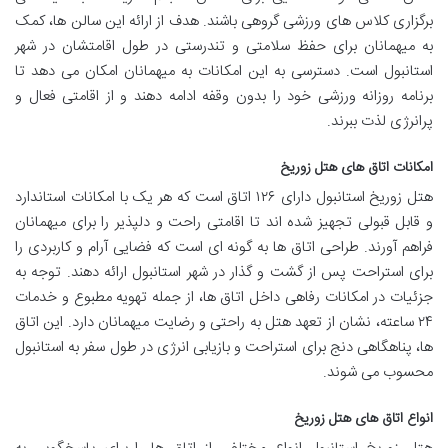
برگزاری کلاس های ورزشی گروهی باشند. هدف از ارائه این سالن ها، کمک
به میهمانان برای حفظ سلامتی و تندرستی در طول اقامتشان در شهر
استانبول است. دسترسی به این امکانات به میهمانان امکان می دهد تا
برنامه روزانه ورزشی خود را بدون وقفه ادامه دهند و از اقامتی فعال و
پرانرژی لذت ببرند.
امکانات اتاق های هتل زوریخ
هتل زوریخ استانبول دارای ۱۲۶ اتاق است که هر یک با امکانات استاندارد
و قابل قبولی تجهیز شده اند تا اقامتی راحت و دلپذیر را برای میهمانان
فراهم آورند. طراحی اتاق ها به گونه ای است که فضایی آرام و کاربردی را
برای استراحت پس از گشت و گذار در شهر استانبول ارائه دهند. توجه به
جزئیات در امکانات رفاهی داخل اتاق ها، از جمله تهویه مطبوع و خدمات
۲۴ ساعته، نشان از تعهد هتل به راحتی و رضایت میهمانان دارد. این اتاق
ها، پناهگاهی دنج برای استراحت و بازیابی انرژی در طول سفر به استانبول
محسوب می شوند.
انواع اتاق های هتل زوریخ