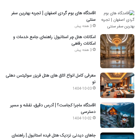
اقامتگاه های بوم گردی اصفهان | تجربه بهترین سفر
سنتی
3 هفته پیش
امکانات هتل چر استانبول: راهنمای جامع خدمات و
امکانات رفاهی
3 هفته پیش
معرفی کامل انواع اتاق های هتل فریزر سوئیتس دهلی
نو
1404-10-03
اقامتگاه ماجرا کجاست؟ | آدرس دقیق، نقشه و مسیر
دسترسی
1404-10-02
جاهای دیدنی نزدیک هتل فیده استانبول | راهنمای