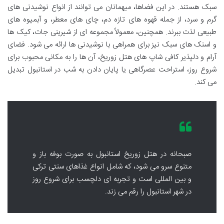
سبک هستند. در این فضاها، میهمانان می توانند از انواع نوشیدنی های
گرم و سرد، از جمله قهوه های تازه دم، چای های معطر، و آبمیوه های
طبیعی لذت ببرند. همچنین، معمولاً مجموعه ای از شیرینی جات، کیک ها
و اسنک های سبک نیز برای همراهی با نوشیدنی ها ارائه می شود. فضای
آرام و دلپذیر کافی شاپ های هتل زوریخ، آن ها را به مکانی محبوب برای
شروع روز، استراحت عصرگاهی یا پایان دادن به شب در استانبول تبدیل
می کند.
صبحانه در هتل زوریخ استانبول به صورت بوفه باز و
متنوع سرو می شود، که شامل انواع غذاهای سنتی ترکی
و بین المللی است و تجربه ای دلچسب برای شروع روز
در شهر استانبول را رقم می زند.