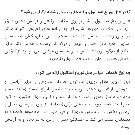
آیا در هتل زوریخ استانبول برنامه های تفریحی شبانه برگزار می شود؟
هتل زوریخ استانبول بیشتر بر روی امکانات رفاهی و آرامش بخش تمرکز
دارد. در اطلاعات موجود اشاره ای به برنامه های تفریحی شبانه مانند
موسیقی زنده یا نمایش ها نشده است. با این حال، کافی شاپ ها و
رستوران های هتل فضایی دلپذیر برای گذراندن شب فراهم می کنند. برای
اطلاع از هرگونه رویداد خاص یا برنامه های موقتی، می توانید از کارکنان
پذیرش هتل در زمان اقامت خود سوال بفرمایید.
چه نوع خدمات اسپا در هتل زوریخ استانبول ارائه می شود؟
مرکز اسپای هتل زوریخ استانبول خدمات متنوعی را برای آرامش و
تندرستی ارائه می دهد. این خدمات شامل انواع ماساژ (مانند ماساژ
سوئدی، ماساژ عمیق بافت، و ماساژ سنتی ترکی)، سونا، جکوزی و اتاق
بخار است. همچنین، حمام سنتی ترکی (حمام) نیز برای تجربه ای اصیل و
آرامش بخش در دسترس میهمانان قرار دارد. این مجموعه خدمات به
میهمانان کمک می کند تا خستگی سفر را از تن به در کرده و به آرامش
برسند.