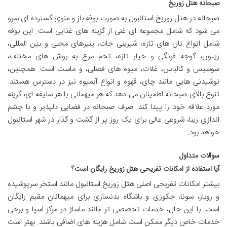
صبحانه هتل زوریخ
صبحانه در هتل زوریخ استانبول به صورت بوفه باز و منوی گسترده ای سرو
می شود که شامل مجموعه ای غنی از گزینه های غذایی است. این بوفه
شامل انواع نان های تازه، شیرینی جات، پنیرهای محلی و بین المللی،
زیتون، گوجه فرنگی و خیار تازه، تخم مرغ به روش های مختلف،
سوسیس و کالباس، غلات، میوه های فصلی، و ماست است. همچنین،
نوشیدنی هایی مانند چای، قهوه و انواع آبمیوه نیز در دسترس هستند.
تنوع بالای صبحانه اطمینان می دهد که هر میهمانی با هر سلیقه ای، گزینه
مورد علاقه خود را پیدا کند. صرف صبحانه در فضایی دلپذیر و با چشم
اندازی زیبا، شروعی عالی برای یک روز پر از گشت و گذار در شهر استانبول
خواهد بود.
سوالات متداول
آیا استفاده از امکانات تفریحی هتل زوریخ رایگان است؟
بیشتر امکانات تفریحی اصلی هتل زوریخ استانبول مانند استخر سرپوشیده
و روباز، سونا، جکوزی و باشگاه بدنسازی برای میهمانان مقیم رایگان
است. با این حال، خدمات تخصصی تر مانند ماساژ در مرکز اسپا و برخی
خدمات خاص دیگر ممکن است شامل هزینه های اضافی باشند. بهتر است