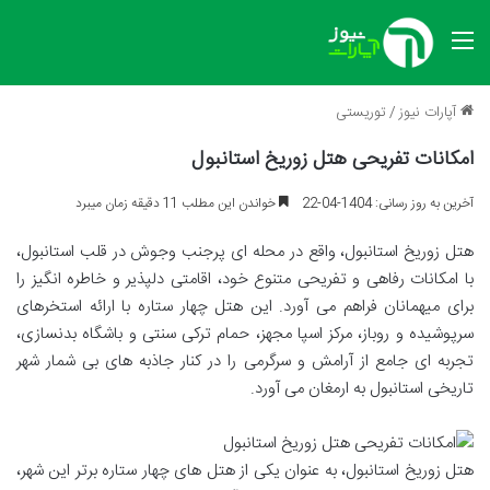
منو
آپارات نیوز
/
توریستی
امکانات تفریحی هتل زوریخ استانبول
آخرین به روز رسانی: 1404-04-22
خواندن این مطلب 11 دقیقه زمان میبرد
هتل زوریخ استانبول، واقع در محله ای پرجنب وجوش در قلب استانبول،
با امکانات رفاهی و تفریحی متنوع خود، اقامتی دلپذیر و خاطره انگیز را
برای میهمانان فراهم می آورد. این هتل چهار ستاره با ارائه استخرهای
سرپوشیده و روباز، مرکز اسپا مجهز، حمام ترکی سنتی و باشگاه بدنسازی،
تجربه ای جامع از آرامش و سرگرمی را در کنار جاذبه های بی شمار شهر
تاریخی استانبول به ارمغان می آورد.
هتل زوریخ استانبول، به عنوان یکی از هتل های چهار ستاره برتر این شهر،