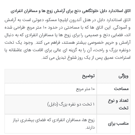
اتاق استاندارد دابل: خلوتگاهی دنج برای آرامش زوج ها و مسافران انفرادی
اتاق استاندارد دابل در هتل آندرون ایلیچا مسکو، دعوتی است به آرامش
و آسودگی. این اتاق ها که با مساحتی در حدود ۱۰ متر مربع طراحی شده
اند، فضایی دنج و صمیمی را برای زوج ها یا مسافران انفرادی که به دنبال
آرامش و حریم خصوصی بیشتر هستند، فراهم می کنند. وجود یک تخت
دونفره بزرگ و راحت، آن را به گزینه ای عالی برای اقامت های عاشقانه یا
استراحت عمیق پس از یک روز شلوغ تبدیل می کند.
ویژگی
توضیح
مساحت
۱۰ متر مربع
تعداد و نوع
۱ تخت دو نفره بزرگ (دابل)
تخت
زوج ها، مسافران انفرادی که فضای بیشتری نیاز
مناسب برای
دارند.