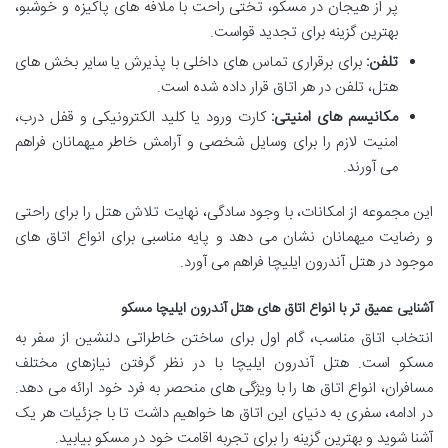
پر از هیجان در مسکو، تختی راحت با ملافه های پاکیزه و خوشبو،
بهترین گزینه برای تجدید قواست.
تلفن:
برای برقراری تماس های داخلی با پذیرش یا سایر بخش های
هتل، تلفن در هر اتاق قرار داده شده است.
مکانیسم های امنیتی:
کارت ورود یا کلید الکترونیکی و قفل درب،
امنیت لازم را برای وسایل شخصی و آرامش خاطر میهمانان فراهم
می آورند.
این مجموعه از امکانات، با وجود سادگی، نهایت تلاش هتل را برای راحتی
و رضایت میهمانان نشان می دهد و پایه مناسبی برای انواع اتاق های
موجود در هتل آندرون ایلیچا فراهم می آورد.
آشنایی عمیق تر با انواع اتاق های هتل آندرون ایلیچا مسکو
انتخاب اتاق مناسب، گام اول برای ساختن خاطراتی دلنشین از سفر به
مسکو است. هتل آندرون ایلیچا با در نظر گرفتن نیازهای مختلف
مسافران، انواع اتاق ها را با ویژگی های منحصر به فرد خود ارائه می دهد.
در ادامه، سفری به دنیای این اتاق ها خواهیم داشت تا با جزئیات هر یک
آشنا شوید و بهترین گزینه را برای تجربه اقامت خود در مسکو بیابید.