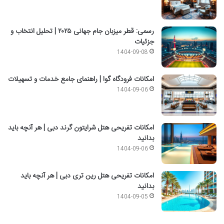
رسمی: قطر میزبان جام جهانی ۲۰۲۵ | تحلیل انتخاب و
جزئیات
1404-09-08
امکانات فرودگاه گوا | راهنمای جامع خدمات و تسهیلات
1404-09-06
امکانات تفریحی هتل شرایتون گرند دبی | هر آنچه باید
بدانید
1404-09-06
امکانات تفریحی هتل رین تری دبی | هر آنچه باید
بدانید
1404-09-05