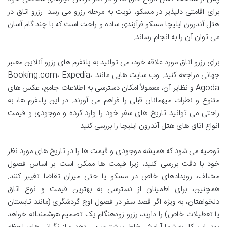
برای اقامتی دلپذیر در مسکو، نوبت به مرحله رزرو می رسد. رزرو اتاق در
هتل آندرون ایلیچا مسکو فرآیندی ساده و راحت است که با چند گام آسان
می توان آن را به انجام رساند.
برای رزرو اتاق مورد علاقه خود، می توانید به پلتفرم های رزرو آنلاین معتبر
جهانی مراجعه کنید. وب سایت هایی مانند Booking.com، Expedia،
Agoda و نظایر آن، معمولاً امکان دسترسی به اطلاعات جامع، عکس های
متنوع و نظرات میهمانان قبلی را فراهم می آورند. در این پلتفرم ها، به
راحتی می توانید تاریخ های سفر خود را وارد کرده و موجودی و قیمت
انواع اتاق های هتل آندرون ایلیچا را بررسی کنید.
توصیه می شود که همیشه موجودی و قیمت ها را در تاریخ های مورد نظر
خود با دقت بررسی کنید، زیرا قیمت ها ممکن است بر اساس فصول
مختلف، رویدادهای خاص در مسکو یا حتی میزان تقاضا تغییر کنند.
همچنین، برای اطمینان از دسترسی به بهترین قیمت و نوع اتاق
دلخواهتان، به ویژه اگر قصد سفر در فصول اوج گردشگری (مانند تابستان
یا تعطیلات خاص) را دارید، رزرو زودهنگام یک تصمیم هوشمندانه خواهد