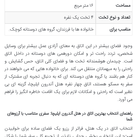
مساحت
۱۶ متر مربع
تعداد و نوع تخت
۴ تخت یک نفره
مناسب برای
خانواده ها با فرزندان، گروه های دوستانه کوچک.
وجود فضای بیشتر در این اتاق به معنای آزادی عمل بیشتر برای وسایل
شخصی، تردد راحت تر و امکان دورهمی های دوستانه در داخل اتاق
است. چیدمان هوشمندانه تخت ها و فضای کلی اتاق، حس گشایش و
راحتی را به میهمانان منتقل می کند. برای خانواده هایی که می خواهند در
کنار هم باشند یا گروه های دوستانه ای که به دنبال تجربه ای مشترک از
سفر به مسکو هستند، اتاق چهار نفره هتل آندرون ایلیچا، گزینه ای بی
نظیر است که راحتی و امکانات لازم برای یک اقامت خاطره انگیز را فراهم
می آورد.
راهنمای انتخاب بهترین اتاق در هتل آندرون ایلیچا: سفری متناسب با آرزوهای
شما
انتخاب اتاق در یک هتل، فراتر از رزرو یک فضای ساده برای خوابیدن
است؛ این انتخاب، بخشی جدایی ناپذیر از تجربه کلی سفر شما را شکل