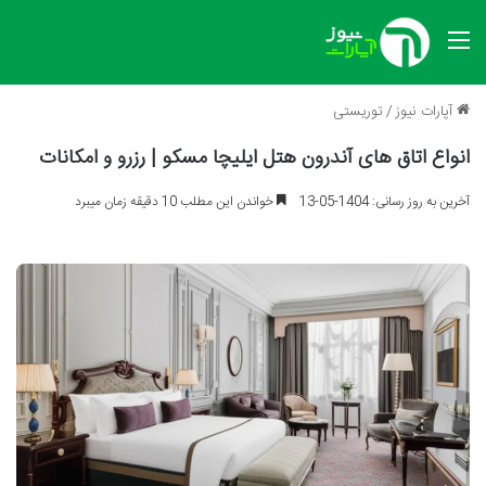
منو
آپارات نیوز
/
توریستی
انواع اتاق های آندرون هتل ایلیچا مسکو | رزرو و امکانات
آخرین به روز رسانی: 1404-05-13
خواندن این مطلب 10 دقیقه زمان میبرد