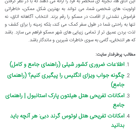
این اتاق ها، تجربه ای منحصر به فرد را ارائه می دهند که با در نظر گرفتن
اولویت های شخصی شما، می تواند به بهترین شکل ممکن، خاطراتی
فراموش نشدنی از اقامت در مسکو را رقم بزند. انتخاب آگاهانه اتاق، نه
تنها به راحتی شما در طول سفر کمک می کند، بلکه زمینه را برای کشف و
لذت بردن عمیق تر از تمامی زیبایی های شهر مسکو فراهم می سازد. باشد
که هر انتخابی، گامی به سوی خاطرات شیرین و ماندگار باشد.
مطالب پرطرفدار سایت:
اطلاعات ضروری کشور شیلی (راهنمای جامع و کامل)
چگونه جواب ویزای انگلیس را پیگیری کنیم؟ (راهنمای
جامع)
امکانات تفریحی هتل هیلتون پارک استانبول | راهنمای
جامع
امکانات تفریحی هتل لوتوس گرند دبی: هر آنچه باید
بدانید