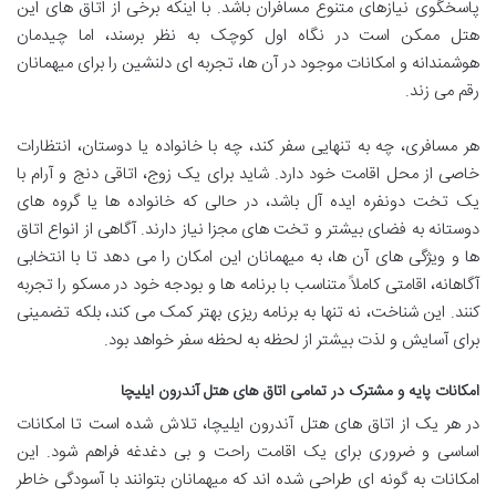
پاسخگوی نیازهای متنوع مسافران باشد. با اینکه برخی از اتاق های این
هتل ممکن است در نگاه اول کوچک به نظر برسند، اما چیدمان
هوشمندانه و امکانات موجود در آن ها، تجربه ای دلنشین را برای میهمانان
رقم می زند.
هر مسافری، چه به تنهایی سفر کند، چه با خانواده یا دوستان، انتظارات
خاصی از محل اقامت خود دارد. شاید برای یک زوج، اتاقی دنج و آرام با
یک تخت دونفره ایده آل باشد، در حالی که خانواده ها یا گروه های
دوستانه به فضای بیشتر و تخت های مجزا نیاز دارند. آگاهی از انواع اتاق
ها و ویژگی های آن ها، به میهمانان این امکان را می دهد تا با انتخابی
آگاهانه، اقامتی کاملاً متناسب با برنامه ها و بودجه خود در مسکو را تجربه
کنند. این شناخت، نه تنها به برنامه ریزی بهتر کمک می کند، بلکه تضمینی
برای آسایش و لذت بیشتر از لحظه به لحظه سفر خواهد بود.
امکانات پایه و مشترک در تمامی اتاق های هتل آندرون ایلیچا
در هر یک از اتاق های هتل آندرون ایلیچا، تلاش شده است تا امکانات
اساسی و ضروری برای یک اقامت راحت و بی دغدغه فراهم شود. این
امکانات به گونه ای طراحی شده اند که میهمانان بتوانند با آسودگی خاطر