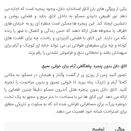
یکی از ویژگی های بارز اتاق استاندارد دابل، وجود پنجره است که اجازه می
دهد نور طبیعی دلپذیر مسکو به داخل اتاق بتابد و فضایی روشن و
دلنشین ایجاد کند. این پنجره ها ممکن است منظره ای رو به خیابان های
اطراف یا محوطه هتل ارائه دهند که حس زندگی و اتصال با شهر را زنده
نگه می دارند. این اتاق با فضایی کاربردی و راحت، چه برای اقامت های
کوتاه و چه برای سفرهای طولانی تر، می تواند خانه ای کوچک و آرام برای
میهمانان باشد و لحظاتی دنج و فراموش نشدنی را رقم بزند.
اتاق دابل بدون پنجره: پناهگاهی آرام برای خوابی عمیق
تصور کنید پس از روزی پر از گشت وگذار و هیجان در مسکو، به مکانی
کاملاً آرام و تاریک پناه ببرید تا خوابی عمیق و بدون مزاحمت را تجربه
کنید. اتاق دابل بدون پنجره هتل آندرون مسکو دقیقاً چنین فضایی را
ارائه می دهد. این اتاق ها نیز با مساحت ۱۰ متر مربع و مجهز به یک تخت
دونفره بزرگ، برای مسافرانی طراحی شده اند که به سکوت و تاریکی مطلق
برای استراحت شبانه خود اهمیت می دهند.
ویژگی
توضیح