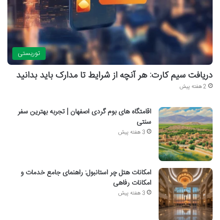
توریستی
دریافت سیم کارت: هر آنچه از شرایط تا مدارک باید بدانید
2 هفته پیش
اقامتگاه های بوم گردی اصفهان | تجربه بهترین سفر
سنتی
3 هفته پیش
امکانات هتل چر استانبول: راهنمای جامع خدمات و
امکانات رفاهی
3 هفته پیش