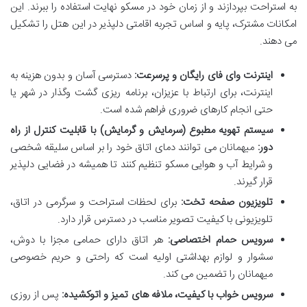
به استراحت بپردازند و از زمان خود در مسکو نهایت استفاده را ببرند. این
امکانات مشترک، پایه و اساس تجربه اقامتی دلپذیر در این هتل را تشکیل
می دهند.
اینترنت وای فای رایگان و پرسرعت:
دسترسی آسان و بدون هزینه به
اینترنت، برای ارتباط با عزیزان، برنامه ریزی گشت وگذار در شهر یا
حتی انجام کارهای ضروری فراهم شده است.
سیستم تهویه مطبوع (سرمایش و گرمایش) با قابلیت کنترل از راه
دور:
میهمانان می توانند دمای اتاق خود را بر اساس سلیقه شخصی
و شرایط آب و هوایی مسکو تنظیم کنند تا همیشه در فضایی دلپذیر
قرار گیرند.
تلویزیون صفحه تخت:
برای لحظات استراحت و سرگرمی در اتاق،
تلویزیونی با کیفیت تصویر مناسب در دسترس قرار دارد.
سرویس حمام اختصاصی:
هر اتاق دارای حمامی مجزا با دوش،
سشوار و لوازم بهداشتی اولیه است که راحتی و حریم خصوصی
میهمانان را تضمین می کند.
سرویس خواب با کیفیت، ملافه های تمیز و اتوکشیده:
پس از روزی