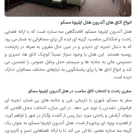
انواع اتاق های آندرون هتل ایلیچا مسکو
هتل آندرون ایلیچا مسکو، اقامتگاهی سه ستاره است که با ارائه فضایی
راحت و امکاناتی مناسب، گزینه ای ایده آل برای مسافرانی به شمار می رود
که به دنبال تجربه ای دلپذیر و در عین حال مقرون به صرفه در پایتخت
روسیه هستند. این هتل با وجود متراژ نسبتاً کوچک اتاق ها، تمیزی و
دسترسی عالی به جاذبه ها و سیستم حمل ونقل عمومی را تضمین می
کند و انواع اتاق ها را برای پاسخگویی به نیازهای مختلف مسافران تدارک
دیده است.
سفری راحت با انتخاب اتاق مناسب در هتل آندرون ایلیچا مسکو
سفر به مسکو، شهری با تاریخی غنی و جاذبه های بی شمار، تجربه ای
فراموش نشدنی را نوید می دهد. در این میان، انتخاب محل اقامتی که
بتواند آرامش و راحتی مورد نیاز پس از گشت وگذار در شهر را فراهم آورد،
از اهمیت ویژه ای برخوردار است. هتل آندرون ایلیچا مسکو، به عنوان یک
گزینه سه ستاره معتبر، تلاش می کند تا با ارائه فضاهایی تمیز و کاربردی،