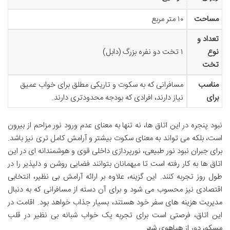
مساحت
۱۰ متر مربع
تعداد و
نوع
۱ تخت دو نفره بزرگ (دابل)
تخت
مناسب
مسافرانی که به سکوت و تاریکی مطلق برای خواب عمیق
برای
نیاز دارند، افرادی که بودجه محدودتری دارند.
نبود پنجره در این اتاق ها، نه تنها به معنای عدم ورود نور مزاحم از بیرون
است، بلکه می تواند به معنای سکوت بیشتر و آرامش کامل تری نیز باشد.
برای جبران نبود نور طبیعی، نورپردازی داخلی قوی و هوشمندانه ای در این
اتاق ها به کار رفته است تا میهمانان بتوانند فضایی روشن و دلپذیر را در
طول روز تجربه کنند. این گزینه، علاوه بر ارائه آرامش بی نظیر، انتخابی
اقتصادی نیز محسوب می شود و برای آن دسته از مسافرانی که به دنبال
مدیریت هزینه های سفر خود هستند، بسیار جذاب خواهد بود. اقامت در
این اتاق، فرصتی است برای تجربه یک خواب شبانه بی نظیر در قلب
مسکو، دور از هیاهوی شهر.