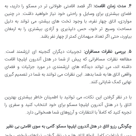
۴. مدت زمان اقامت:
اگر قصد اقامتی طولانی تر در مسکو را دارید، به
فضای بیشتری برای وسایل و راحتی خود نیاز خواهید داشت. در چنین
مواردی، اتاق چهار نفره، با وجود تخت های بیشتر، می تواند به دلیل
مساحت وسیع تر خود، حس دلپذیری و آزادی بیشتری را به ارمغان
بیاورد، حتی اگر تعداد میهمانان کمتر از چهار نفر باشد.
۵. بررسی نظرات مسافران:
تجربیات دیگران گنجینه ای ارزشمند است.
مطالعه نظرات مسافرانی که پیش از شما در هتل آندرون ایلیچا اقامت
داشته اند، می تواند دیدگاه های ارزشمندی در مورد جزئیات و فضای
واقعی اتاق ها به شما بدهد. این نظرات می توانند به شما در تصمیم گیری
نهایی کمک شایانی کنند.
با در نظر گرفتن این نکات، می توانید با اطمینان خاطر بیشتری بهترین
اتاق را در هتل آندرون ایلیچا مسکو برای خود انتخاب کنید و سفری را
تجربه کنید که کاملاً با انتظارات و آرزوهای شما همخوانی دارد.
چگونگی رزرو اتاق در هتل آندرون ایلیچا مسکو: گامی به سوی اقامتی بی نظیر
پس از شناخت کامل انواع اتاق ها و در نظر گرفتن نیازهای شخصی خود