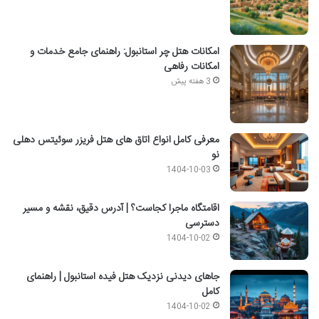
امکانات هتل چر استانبول: راهنمای جامع خدمات و
امکانات رفاهی
3 هفته پیش
معرفی کامل انواع اتاق های هتل فریزر سوئیتس دهلی
نو
1404-10-03
اقامتگاه ماجرا کجاست؟ | آدرس دقیق، نقشه و مسیر
دسترسی
1404-10-02
جاهای دیدنی نزدیک هتل فیده استانبول | راهنمای
کامل
1404-10-02