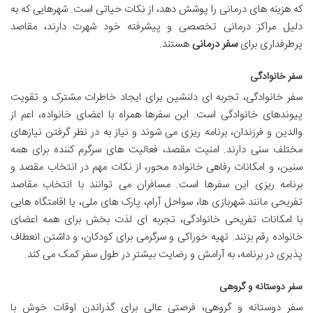
که هزینه های درمانی را پوشش دهد، از نکات حیاتی است. شهرهایی که به
دلیل مراکز درمانی تخصصی و پیشرفته خود شهرت دارند، مقاصد
پرطرفداری برای
سفر درمانی
هستند.
سفر خانوادگی
سفر خانوادگی، تجربه ای دلنشین برای ایجاد خاطرات مشترک و تقویت
پیوندهای خانوادگی است. این سفرها همراه با اعضای خانواده، اعم از
والدین و فرزندان، برنامه ریزی می شوند و نیاز به در نظر گرفتن نیازهای
مختلف سنی دارند. امنیت مقصد، فعالیت های سرگرم کننده برای همه
سنین، و امکانات رفاهی خانواده محور، از نکات مهم در انتخاب مقصد و
برنامه ریزی این سفرها است. مسافران می توانند با انتخاب مقاصد
تفریحی مانند شهربازی ها، سواحل آرام، پارک های ملی، یا اقامتگاه هایی
با امکانات تفریحی خانوادگی، تجربه ای لذت بخش برای همه اعضای
خانواده رقم بزنند. تهیه خوراکی و سرگرمی برای کودکان، و داشتن انعطاف
پذیری در برنامه، به آرامش و رضایت بیشتر در طول سفر کمک می کند.
سفر دوستانه و گروهی
سفر دوستانه و گروهی، فرصتی عالی برای گذراندن اوقات خوش با