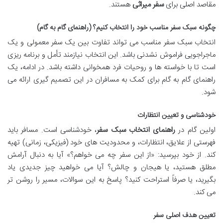
مقاصد اصلی برای
سفر میراثی
هستند.
چگونه سبک سفر مناسب خود را انتخاب کنیم؟ (راهنمای گام به گام)
انتخاب سبک سفر مناسب می تواند تفاوت بین یک سفر معمولی و یک
ماجراجویی فراموش نشدنی باشد. این انتخاب نیازمند تأمل و برنامه ریزی
است تا با خواسته ها و روحیات فرد همخوانی داشته باشد. در ادامه، یک
راهنمای گام به گام برای کمک به مسافران در این تصمیم گیری ارائه می
شود.
خودشناسی و تعیین انتظارات
اولین گام در
راهنمای انتخاب سبک سفر
، خودشناسی است. مسافر باید
فهرستی از علایق، انتظارات، و محدودیت های خود (فیزیکی، زمانی) تهیه
کند. از خود بپرسید: «از این سفر چه می خواهم؟» آیا به دنبال آرامش
مطلق هستید، یا هیجان و چالش؟ آیا می خواهید چیز جدیدی یاد
بگیرید، یا صرفاً استراحت کنید؟ پاسخ به این سوالات، مسیر را روشن تر
می کند.
تعیین هدف اصلی سفر