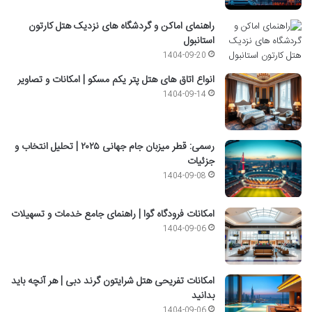
راهنمای اماکن و گردشگاه های نزدیک هتل کارتون
استانبول
1404-09-20
انواع اتاق های هتل پتر یکم مسکو | امکانات و تصاویر
1404-09-14
رسمی: قطر میزبان جام جهانی ۲۰۲۵ | تحلیل انتخاب و
جزئیات
1404-09-08
امکانات فرودگاه گوا | راهنمای جامع خدمات و تسهیلات
1404-09-06
امکانات تفریحی هتل شرایتون گرند دبی | هر آنچه باید
بدانید
1404-09-06