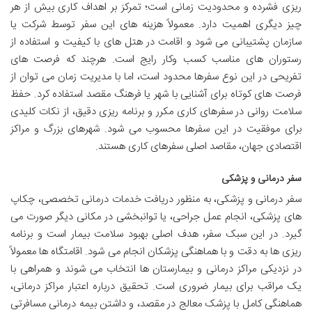
ریزی فشرده و محدودیت زمانی است؛ تمرکز بر اهداف کاری بیش از هر
چیز دیگری اهمیت دارد. معمولاً هزینه های این سفر توسط شرکت یا
سازمان پشتیبانی می شود و اقامت در هتل های با کیفیت و استفاده از
رستوران های مناسب کسب وکار رایج است. هرچند که فرصت های
تفریحی در این نوع سفرها محدود است، اما با مدیریت زمان می توان از
فرصت های کوتاه برای آشنایی با شهر یا فرهنگ مقصد استفاده کرد. حفظ
سلامت روانی در سفرهای کاری مکرر و برنامه ریزی دقیق، از نکات کلیدی
برای موفقیت در این سفرها محسوب می شود. شهرهای بزرگ و مراکز
اقتصادی جهان، مقاصد اصلی سفرهای کاری هستند.
سفر درمانی و پزشکی
سفر درمانی و پزشکی، به منظور دریافت خدمات درمانی تخصصی، چکاپ
های پزشکی، انجام عمل جراحی، یا توانبخشی در مکانی دیگر صورت می
گیرد. در این سبک سفر، هدف اصلی بهبود سلامت بیمار است و برنامه
ریزی ها به دقت و با هماهنگی پزشکان انجام می شود. اقامتگاه ها معمولاً
در نزدیکی مراکز درمانی و بیمارستان ها انتخاب می شوند و همراهی با
یک مراقب برای بیمار ضروری است. تحقیق درباره اعتبار مراکز درمانی،
هماهنگی کامل با پزشک معالج در مقصد، و داشتن بیمه درمانی مسافرتی