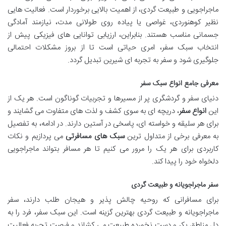
ماجراجویی و طبیعت گردی، از اهمیت بالایی برخوردار است. فعالیت هایی
نظیر کوهنوردی، غواصی یا پیاده روی طولانی مدت، نیازمند آمادگی
جسمانی مناسب هستند. بنابراین، ارزیابی توانایی های فیزیکی پیش از
انتخاب سبک سفر، امری حیاتی است تا از بروز مشکلات احتمالی
جلوگیری شود و سفر به تجربه ای شیرین تبدیل گردد.
معرفی جامع انواع سبک سفر
دنیای سفر و گردشگری پر از مسیرها و تجربیات گوناگون است. هر یک از
این
انواع سفر
، دریچه ای به سوی کشف و لذت های متفاوت می گشایند و
برای هر سلیقه و خواسته ای، پاسخی در آستین دارند. در ادامه، به تفصیل
به معرفی برخی از متداول ترین
سبک های مسافرتی
می پردازیم و نکات
کاربردی برای هر یک را مرور می کنیم تا هر مسافر بتواند ماجراجویی
دلخواه خود را پیدا کند.
سفر ماجراجویانه و طبیعت گردی
برای مسافرانی که روحیه چالش پذیر و هیجان طلب دارند، سفر
ماجراجویانه و طبیعت گردی بهترین گزینه است. این سبک سفر، فرد را به
دل مناطق بکر و دست نخورده طبیعت می کشاند و فرصت تجربه فعالیت