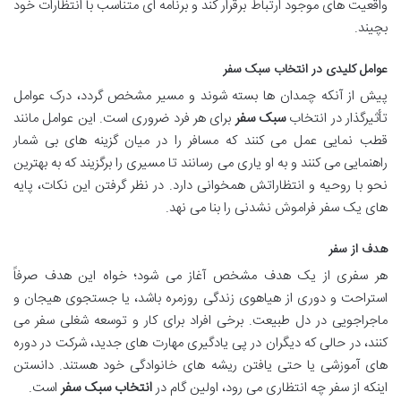
واقعیت های موجود ارتباط برقرار کند و برنامه ای متناسب با انتظارات خود
بچیند.
عوامل کلیدی در انتخاب سبک سفر
پیش از آنکه چمدان ها بسته شوند و مسیر مشخص گردد، درک عوامل
تأثیرگذار در انتخاب
سبک سفر
برای هر فرد ضروری است. این عوامل مانند
قطب نمایی عمل می کنند که مسافر را در میان گزینه های بی شمار
راهنمایی می کنند و به او یاری می رسانند تا مسیری را برگزیند که به بهترین
نحو با روحیه و انتظاراتش همخوانی دارد. در نظر گرفتن این نکات، پایه
های یک سفر فراموش نشدنی را بنا می نهد.
هدف از سفر
هر سفری از یک هدف مشخص آغاز می شود؛ خواه این هدف صرفاً
استراحت و دوری از هیاهوی زندگی روزمره باشد، یا جستجوی هیجان و
ماجراجویی در دل طبیعت. برخی افراد برای کار و توسعه شغلی سفر می
کنند، در حالی که دیگران در پی یادگیری مهارت های جدید، شرکت در دوره
های آموزشی یا حتی یافتن ریشه های خانوادگی خود هستند. دانستن
اینکه از سفر چه انتظاری می رود، اولین گام در
انتخاب سبک سفر
است.