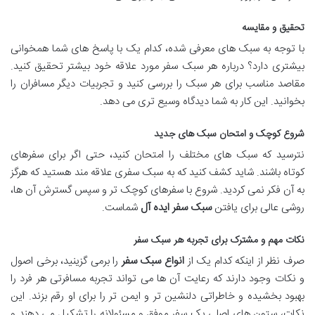
تحقیق و مقایسه
با توجه به سبک های معرفی شده، کدام یک با پاسخ های شما همخوانی
بیشتری دارد؟ درباره هر سبک سفر مورد علاقه خود بیشتر تحقیق کنید.
مقاصد مناسب برای هر سبک را بررسی کنید و تجربیات دیگر مسافران را
بخوانید. این کار به شما دیدگاه وسیع تری می دهد.
شروع کوچک و امتحان سبک های جدید
نترسید که سبک های مختلف را امتحان کنید، حتی اگر برای سفرهای
کوتاه باشند. شاید کشف کنید که به سبک سفری علاقه مند هستید که هرگز
به آن فکر نمی کردید. شروع با سفرهای کوچک تر و سپس گسترش آن ها،
روشی عالی برای یافتن
سبک سفر ایده آل
شماست.
نکات مهم و مشترک برای تجربه هر سبک سفر
صرف نظر از اینکه کدام یک از
انواع سبک سفر
را برمی گزینید، برخی اصول
و نکات وجود دارند که رعایت آن ها می تواند تجربه مسافرتی هر فرد را
بهبود بخشیده و خاطراتی دلنشین تر و ایمن تر را برای او رقم بزند. این
نکات، ستون های اصلی یک سفر موفق و مسئولانه را تشکیل می دهند و