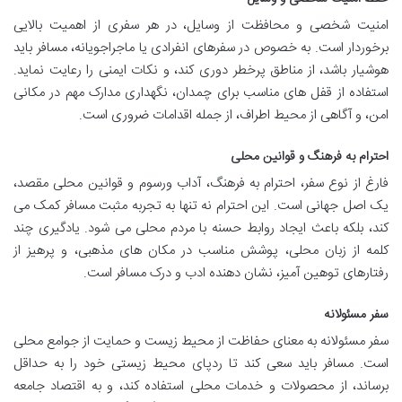
امنیت شخصی و محافظت از وسایل، در هر سفری از اهمیت بالایی
برخوردار است. به خصوص در سفرهای انفرادی یا ماجراجویانه، مسافر باید
هوشیار باشد، از مناطق پرخطر دوری کند، و نکات ایمنی را رعایت نماید.
استفاده از قفل های مناسب برای چمدان، نگهداری مدارک مهم در مکانی
امن، و آگاهی از محیط اطراف، از جمله اقدامات ضروری است.
احترام به فرهنگ و قوانین محلی
فارغ از نوع سفر، احترام به فرهنگ، آداب ورسوم و قوانین محلی مقصد،
یک اصل جهانی است. این احترام نه تنها به تجربه مثبت مسافر کمک می
کند، بلکه باعث ایجاد روابط حسنه با مردم محلی می شود. یادگیری چند
کلمه از زبان محلی، پوشش مناسب در مکان های مذهبی، و پرهیز از
رفتارهای توهین آمیز، نشان دهنده ادب و درک مسافر است.
سفر مسئولانه
سفر مسئولانه به معنای حفاظت از محیط زیست و حمایت از جوامع محلی
است. مسافر باید سعی کند تا ردپای محیط زیستی خود را به حداقل
برساند، از محصولات و خدمات محلی استفاده کند، و به اقتصاد جامعه