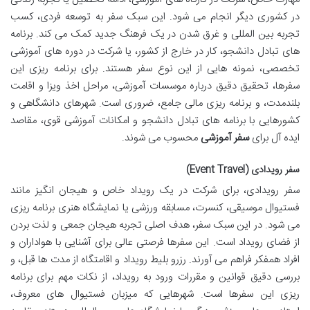
در کشوری دیگر انجام می شود. این سبک سفر به توسعه فردی، کسب
تجربه بین المللی و غرق شدن در یک فرهنگ جدید کمک می کند. برنامه
های تبادل دانشجو، کار در خارج از کشور، یا شرکت در دوره های آموزشی
تخصصی، نمونه هایی از این نوع سفر هستند. برای برنامه ریزی این
سفرها، تحقیق دقیق درباره موسسات آموزشی، مراحل اخذ ویزا و اقامت
بلندمدت، و برنامه ریزی مالی جامع، ضروری است. شهرهای دانشگاهی و
کشورهایی با برنامه های تبادل دانشجو و امکانات آموزشی قوی، مقاصد
ایده آل برای
سفر آموزشی
محسوب می شوند.
سفر رویدادی (Event Travel)
سفر رویدادی، برای شرکت در یک رویداد خاص و هیجان انگیز مانند
فستیوال موسیقی، کنسرت، مسابقه ورزشی یا نمایشگاه هنری برنامه ریزی
می شود. در این سبک سفر، هدف اصلی تجربه هیجان جمعی و لذت بردن
از فضای رویداد است. این سفرها فرصتی عالی برای آشنایی با هواداران و
افراد همفکر فراهم می آورند. رزرو بلیط رویداد و اقامتگاه از مدت ها قبل، و
بررسی دقیق قوانین و مقررات ورود به رویداد، از نکات مهم برای برنامه
ریزی این سفرها است. شهرهایی که میزبان فستیوال های معروف،