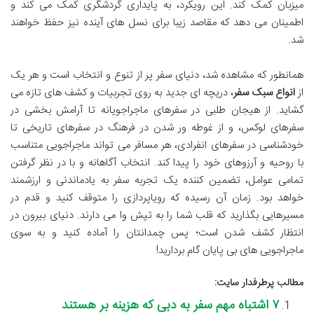
میزبان کمک کند. این رویکرد، به پایداری گردشگری کمک می کند و
اطمینان می دهد که مقاصد زیبا برای نسل های آینده نیز حفظ خواهند
شد.
همانطور که مشاهده شد، دنیای سفر پر از تنوع و انتخاب است و هر یک
از
انواع سبک سفر
، دریچه ای جدید به روی تجربیات و کشف های تازه می
گشاید. از هیجان طلبی در سفرهای ماجراجویانه تا آرامش بخشی در
سفرهای لوکس، و از غوطه ور شدن در فرهنگ در سفرهای تاریخی تا
خودشناسی در سفرهای انفرادی، هر مسافر می تواند ماجراجویی متناسب
با روحیه و آرزوهای خود را پیدا کند. انتخاب آگاهانه و با در نظر گرفتن
تمامی عوامل، تضمین کننده یک تجربه سفر به یادماندنی و ارزشمند
خواهد بود. زمان آن رسیده که رویاپردازی را متوقف کنید و قدم در
مسیرهایی بگذارید که قلب شما را به تپش وا می دارند. دنیای بیرون در
انتظار کشف شدن است؛ پس چمدانتان را آماده کنید و به سوی
ماجراجویی های بی پایان گام بردارید!
مطالب پرطرفدار سایت:
۷ اشتباه مهم سفر به دبی که هزینه بر هستند