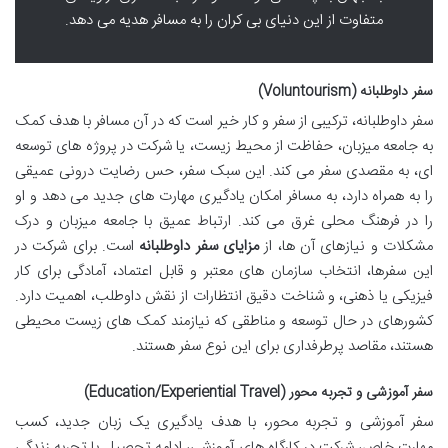
متفاوت از این دنیای بی کران را به مسافر هدیه می دهد.
سفر داوطلبانه (Voluntourism)
سفر داوطلبانه، ترکیبی از سفر و کار خیر است که در آن مسافر با هدف کمک
به جامعه میزبان، حفاظت از محیط زیست، یا شرکت در پروژه های توسعه
ای، به مقصدی سفر می کند. این سبک سفر، حس رضایت درونی عمیقی
را به همراه دارد، به مسافر امکان یادگیری مهارت های جدید می دهد و او
را در فرهنگ محلی غرق می کند. ارتباط عمیق با جامعه میزبان و درک
مشکلات و نیازهای آن ها، از
مزایای سفر داوطلبانه
است. برای شرکت در
این سفرها، انتخاب سازمان های معتبر و قابل اعتماد، آمادگی برای کار
فیزیکی یا ذهنی، و شناخت دقیق انتظارات از نقش داوطلب، اهمیت دارد.
کشورهای در حال توسعه و مناطقی که نیازمند کمک های زیست محیطی
هستند، مقاصد پرطرفداری برای این نوع سفر هستند.
سفر آموزشی و تجربه محور (Education/Experiential Travel)
سفر آموزشی و تجربه محور، با هدف یادگیری یک زبان جدید، کسب
مهارت خاص، شرکت در کارگاه های آموزشی، ادامه تحصیل یا تجربه زندگی