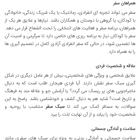
همراهان سفر
سفر می تواند تجربه ای انفرادی، رمانتیک با یک شریک زندگی، خانوادگی
با کودکان، یا گروهی با دوستان و همکاران باشد. نیازها و علایق هر یک از
همراهان، برنامه سفر و فعالیت های انتخابی را تحت الشعاع قرار می دهد.
سفر با کودکان نیاز به برنامه ریزی های خاصی دارد تا سرگرمی و امنیت آن
ها تضمین شود، در حالی که سفر انفرادی آزادی کامل در تصمیم گیری ها
را به همراه دارد.
علاقه و شخصیت فردی
علایق شخصی و ویژگی های شخصیتی، بیش از هر عامل دیگری در شکل
گیری سبک سفر نقش دارند. آیا فردی هیجان طلب است که به دنبال
ماجراجویی های پر ریسک می گردد؟ یا آرامش جو و علاقه مند به فرهنگ
و تاریخ است؟ شاید هم به دنبال کشف و خودشناسی باشد. پاسخ به این
سوالات، به مسافر کمک می کند تا
سبک سفر
متناسب با روحیه و
شخصیت خود را بیابد و از آن نهایت لذت را ببرد.
سلامت و آمادگی جسمانی
سلامت جسمانی و آمادگی بدنی، به ویژه برای سبک های سفری مانند