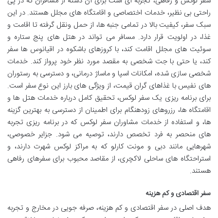
سفر لوکس و رفاهی، تجربه ای است برای آن دسته از مسافران که در پی
راحتی بی نظیر، خدمات اختصاصی و اقامتگاه های مجلل هستند. در این
سبک سفر، کیفیت بالا در تمامی جنبه ها، از حمل ونقل گرفته تا اقامت و
غذا، در اولویت قرار دارد. مسافر می تواند در هتل های پنج ستاره و
سوئیت های مجلل اقامت کند، با کروزهای باشکوه در اقیانوس ها سفر
کند، یا حتی با جت شخصی به مقصد مورد نظر خود پرواز کند. خدمات
شخصی سازی شده، امکانات اسپا و ماساژ درمانی، و دسترسی به رستوران
های نفیس با غذاهای گران قیمت، از ویژگی های بارز این نوع سفر است.
برای برنامه ریزی یک سفر لوکس، تحقیق کامل درباره خدمات هتل ها و
اقامتگاه ها، رزروهای زودهنگام برای اطمینان از دسترسی به بهترین گزینه
ها، و استفاده از خدمات مشاوران سفر لوکس که در برنامه ریزی تجربه
های منحصر به فرد تخصص دارند، توصیه می شود. جزایر خصوصی،
شهرهایی مانند دبی و مونت کارلو که به مراکز لوکس شهرت دارند، و
استراحتگاه های ساحلی لاکچری، از مقاصد محبوب برای سفرهای رفاهی
هستند.
سفر اقتصادی و کم هزینه
هدف اصلی در سفر اقتصادی و کم هزینه، صرفه جویی در مخارج و تجربه