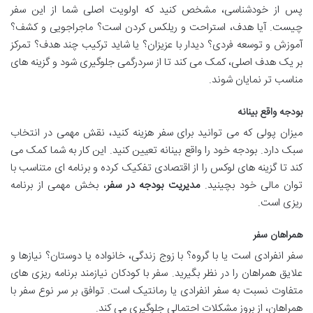
پس از خودشناسی، مشخص کنید که اولویت اصلی شما از این سفر
چیست. آیا هدف، استراحت و ریلکس کردن است؟ ماجراجویی و کشف؟
آموزش و توسعه فردی؟ دیدار با عزیزان؟ یا شاید ترکیب چند هدف؟ تمرکز
بر یک هدف اصلی، کمک می کند تا از سردرگمی جلوگیری شود و گزینه های
مناسب تر نمایان شوند.
بودجه واقع بینانه
میزان پولی که می توانید برای سفر هزینه کنید، نقش مهمی در انتخاب
سبک دارد. بودجه خود را واقع بینانه تعیین کنید. این کار به شما کمک می
کند تا گزینه های لوکس را از اقتصادی تفکیک کرده و برنامه ای متناسب با
توان مالی خود بچینید.
مدیریت بودجه در سفر
، بخش مهمی از برنامه
ریزی است.
همراهان سفر
سفر انفرادی است یا با گروه؟ با زوج زندگی، خانواده یا دوستان؟ نیازها و
علایق همراهان را در نظر بگیرید. سفر با کودکان نیازمند برنامه ریزی های
متفاوت نسبت به سفر انفرادی یا رمانتیک است. توافق بر سر نوع سفر با
همراهان، از بروز مشکلات احتمالی جلوگیری می کند.