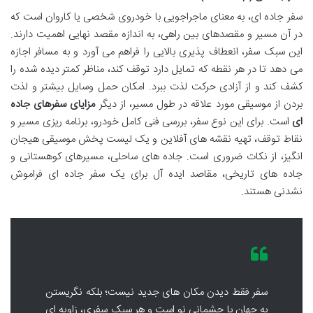
سفر جاده ای، به معنای ماجراجویی با خودروی شخصی یا کاروان است که
در آن مسیر و مقصدهای بین راهی، به اندازه مقصد نهایی اهمیت دارند.
این سبک سفر، انعطاف پذیری بالایی را فراهم می آورد و به مسافر اجازه
می دهد تا در هر نقطه که تمایل دارد توقف کند، مناظر کمتر دیده شده را
کشف کند و از آزادی حرکت لذت ببرد. امکان حمل وسایل بیشتر و لذت
بردن از موسیقی مورد علاقه در طول مسیر، از دیگر
مزایای سفرهای جاده
ای
است. برای این نوع سفر، بررسی فنی کامل خودرو، برنامه ریزی مسیر و
نقاط توقف، تهیه نقشه های آفلاین و یک لیست پخش موسیقی هیجان
انگیز، از نکات ضروری است. جاده های ساحلی، مسیرهای کوهستانی و
جاده های تاریخی، مقاصد ایده آل برای یک سفر جاده ای فراموش
نشدنی هستند.
سفر فقط دیدن مکان های جدید نیست؛ بلکه نگریستن
به جهان با چشمانی نو است و هر سبک سفری، زاویه ای