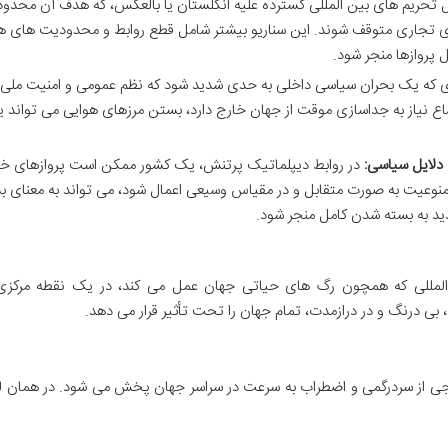
تحریم های بین المللی گسترده علیه انگلستان یا بالعکس، که هدف آن محدود
ای تجاری متوقف شوند. این سناریو بیشتر شامل قطع روابط و محدودیت های ه
 پروازها منجر شود.
ری که یک بحران سیاسی داخلی به حدی شدید شود که نظم عمومی و امنیت ملی ر
اع نیاز به جداسازی موقت از جهان خارج دارد، بستن مرزهای هوایی می تواند 
دلایل سیاسی:
در روابط دیپلماتیک پرتنش، یک کشور ممکن است پروازهای 
منوعیت به صورت متقابل و در مقیاس وسیعی اعمال شود، می تواند به معنای ب
ید به بسته شدن کامل منجر شود.
المللی که همچون رگ های حیاتی جهان عمل می کند، در یک نقطه مرکزی 
بی درنگ و در درازمدت، تمام جهان را تحت تأثیر قرار می دهد.
موجی از سردرگمی و اضطراب به سرعت در سراسر جهان پخش می شود. در همان 