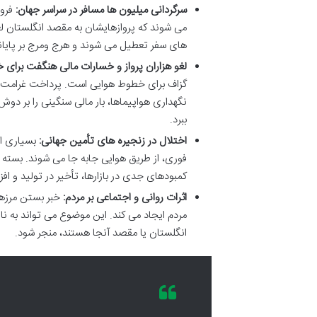
سرگردانی میلیون ها مسافر در سراسر جهان:
فرود
می شوند که پروازهایشان به مقصد انگلستان لغو
های سفر تعطیل می شوند و هرج ومرج بر پایا
لغو هزاران پرواز و خسارات مالی هنگفت برای 
گزاف برای خطوط هوایی است. پرداخت غرامت به
نگهداری هواپیماها، بار مالی سنگینی را بر 
ببرد.
اختلال در زنجیره های تأمین جهانی:
بسیاری ا
فوری، از طریق هوایی جابه جا می شوند. بسته
کمبودهای جدی در بازارها، تأخیر در تولید و افز
اثرات روانی و اجتماعی بر مردم:
خبر بستن مرزها
مردم ایجاد می کند. این موضوع می تواند به ن
انگلستان یا مقصد آنجا هستند، منجر شود.