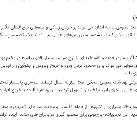
ا)
ی نشان داد که سلامت عمومی تا چه اندازه می تواند بر جریان زندگی و سفرهای بین المللی تأثیر 
ت انتقال بالا و کنترل نشده، بستن مرزهای هوایی می تواند یک تصمیم پیشگی
:
اگر بیماری جدید و ناشناخته ای با نرخ سرایت بسیار بالا و پیامدهای وخیم به
ای هوایی می تواند برای محدود کردن ورود و خروج ویروس و جلوگیری از تبدیل
ی باشد.
رانی بهداشت عمومی، ممکن است نیاز به اعمال قرنطینه سراسری یا بسیار گستر
وایی، اجرای این قرنطینه را تسهیل کرده و از ورود افراد آلوده یا خروج افراد د
در طول پاندمی کووید-۱۹، بسیاری از کشورها، از جمله انگلستان، محدودیت های شدیدی بر سفر
امید. این تجربیات، چارچوبی برای تصمیم گیری در بحران های مشابه آینده فراهم