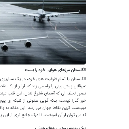
انگلستان مرزهای هوایی خود را بست
انگلستان با تمام ظرفیت های خود، در یک سناریوی ا
غیرقابل پیش بینی را رقم می زند که فراتر از یک 
تصور لحظه ای که آسمان شلوغ لندن، این قلب تپنده 
خبر گذرا نیست؛ بلکه گویی ستونی از شبکه ی پی
دوردست ترین نقاط جهان می رسد. این مقاله به واکا
که می توان از آن آموخت، تا درک جامع تری از این پ
درک مفهوم بستن مرزهای هوایی