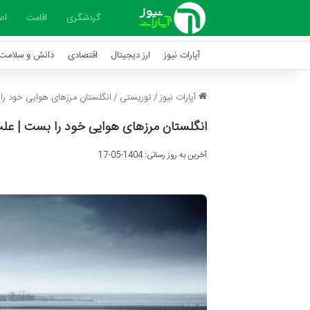
گردشگری
اقامت
اص
آپارات نیوز
ارز دیجیتال
اقتصادی
دانش و سلامت
آپارات نیوز
/
توریستی
/
انگلستان مرزهای هوایی خود را
انگلستان مرزهای هوایی خود را بست | عل
آخرین به روز رسانی: 1404-05-17