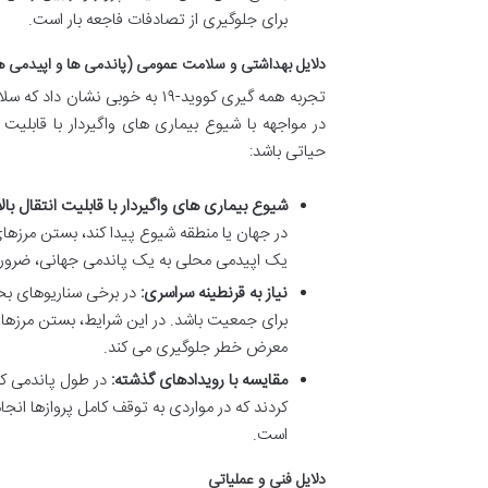
برای جلوگیری از تصادفات فاجعه بار است.
دلایل بهداشتی و سلامت عمومی (پاندمی ها و اپیدمی ه
تجربه همه گیری کووید-۱۹ به خوب
در مواجهه با شیوع بیماری های واگیردار با قابلی
حیاتی باشد:
شیوع بیماری های واگیردار با قابلیت انتقال بالا
در جهان یا منطقه شیوع پیدا کند، بستن مرزه
یک اپیدمی محلی به یک پاندمی جهانی، ضرور
نیاز به قرنطینه سراسری:
در برخی سناریوهای بح
برای جمعیت باشد. در این شرایط، بستن مرزهای ه
معرض خطر جلوگیری می کند.
مقایسه با رویدادهای گذشته:
کردند که در مواردی به توقف کامل پروازها انج
است.
دلایل فنی و عملیاتی