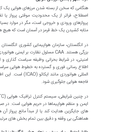
هنگامی که سخن از بسته شدن مرزهای هوایی یک کشو
اصطلاح، فراتر از یک محدودیت موقتی پرواز یا ت
پروازهای ورودی و خروجی است، مگر در موارد بسیا
مثابه کشیدن یک خط قرمز در آسمان است که هیچ هواپ
بزرگی هستند. CAA مسئول نظارت بر ای
امنیتی، در شرایط بحرانی وظیفه سیاست گذاری و ا
اطلاع رسانی فوری و گسترده به خطوط هوایی سراسر 
المللی هوانوردی مان
فاجعه هوایی جلوگیری شود.
ایمن و منظم هواپیماها در حریم هوایی است. در صو
های جایگزین هدایت کند یا از مبدأ مانع پرواز آن ه
هماهنگی بی وقفه و دقیق بین تمام بخش های مرتبط