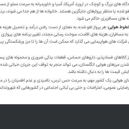
گاه های بزرگ و کوچک در اروپا، آمریکا، آسیا و خاورمیانه به سرعت مملو از مسا
 شده یا منتظر پروازهای جایگزین هستند. خانواده ها از هم جدا می شوند، برنا
نه های مسافربری حاکم می شود.
خطوط هوایی:
هر پرواز لغو شده، به معنای از دست رفتن درآمد و تحمیل هزینه 
 مسافران، هزینه های اقامت، سوخت رسانی مجدد، تغییر برنامه های پروازی 
دوش شرکت های هواپیمایی می گذارد که ممکن است آن ها را تا مرز ورشکستگی پ
ز کالاهای فسادپذیر، داروهای حساس، قطعات یدکی ضروری و محموله های پس
 شدن مرزهای هوایی انگلستان، می تواند منجر به توقف این جریان حیاتی شده 
ایش قیمت ها را به دنبال داشته باشد.
ی هوایی یک کشور مهم، به سرعت حس ترس، ناامیدی و عدم اطمینان را در م
ارضایتی عمومی، اعتراضات و حتی بی ثباتی اجتماعی در کشورهایی که شهروندان