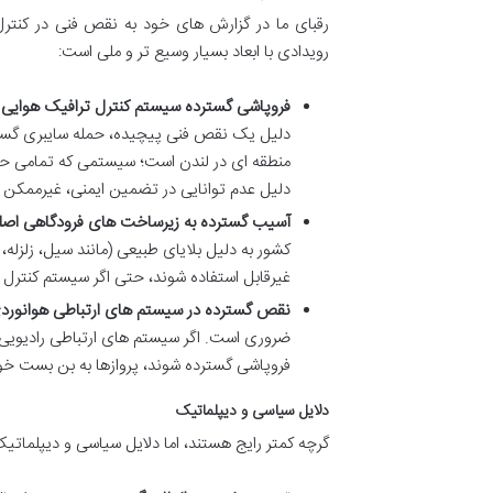
رقبای ما در گزارش های خود به نقص فنی در کنترل 
رویدادی با ابعاد بسیار وسیع تر و ملی است:
فروپاشی گسترده سیستم کنترل ترافیک هوایی 
دلیل یک نقص فنی پیچیده، حمله سایبری گسترده
منطقه ای در لندن است؛ سیستمی که تمامی حریم
دلیل عدم توانایی در تضمین ایمنی، غیرممکن 
آسیب گسترده به زیرساخت های فرودگاهی اصل
کشور به دلیل بلایای طبیعی (مانند سیل، زلزل
غیرقابل استفاده شوند، حتی اگر سیستم کنترل
نقص گسترده در سیستم های ارتباطی هوانورد
ضروری است. اگر سیستم های ارتباطی رادیویی، م
فروپاشی گسترده شوند، پروازها به بن بست خو
دلایل سیاسی و دیپلماتیک
گرچه کمتر رایج هستند، اما دلایل سیاسی و دیپلماتی