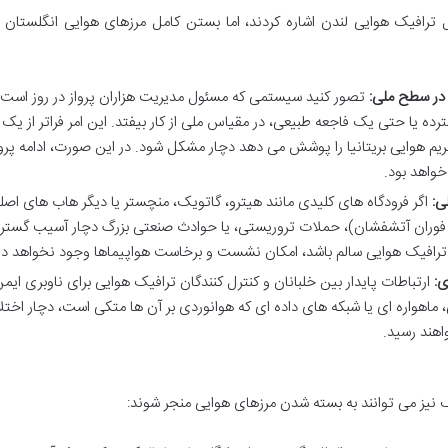
ترافیک هوایی لندن اشاره کردند، اما بستن کامل مرزهای هوایی انگلستان ن
در سطح ملی:
تصور کنید سیستمی که مسئول مدیریت هزاران پرواز در روز است،
 یا حتی یک فاجعه طبیعی، در مقیاس ملی از کار بیفتد. این امر فراتر از ی
 هوایی بریتانیا را پوشش می دهد دچار مشکل شود. در این صورت، ادامه پروا
خواهد بود.
ی:
اگر فرودگاه های کلیدی مانند هیترو، گاتویک، منچستر یا دیگر هاب های اصل
ه، فوران آتشفشان)، حملات تروریستی، یا حوادث صنعتی بزرگ دچار آسیب گسترد
 ترافیک هوایی سالم باشد، امکان نشست و برخاست هواپیماها وجود نخواهد د
ی:
ارتباطات پایدار بین خلبانان و کنترل کنندگان ترافیک هوایی برای ناوبری ایم
اهواره ای یا شبکه های داده ای که هوانوردی بر آن ها متکی است، دچار اختلا
اهند رسید.
ک نیز می توانند به بسته شدن مرزهای هوایی منجر شوند: