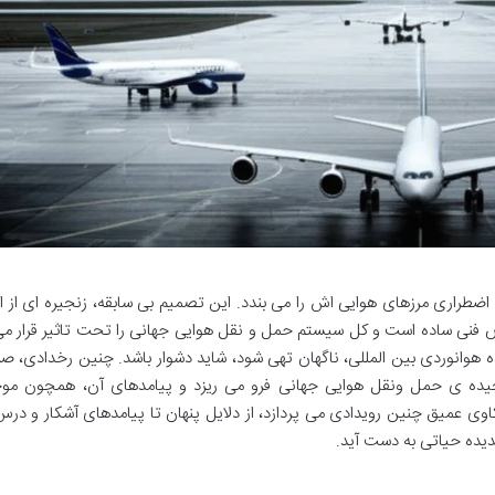
ضطراری مرزهای هوایی اش را می بندد. این تصمیم بی سابقه، زنجیره ای از ا
نقص فنی ساده است و کل سیستم حمل و نقل هوایی جهانی را تحت تاثیر قرار م
هوانوردی بین المللی، ناگهان تهی شود، شاید دشوار باشد. چنین رخدادی، صر
چیده ی حمل ونقل هوایی جهانی فرو می ریزد و پیامدهای آن، همچون موج
وی عمیق چنین رویدادی می پردازد، از دلایل پنهان تا پیامدهای آشکار و در
دیده حیاتی به دست آید.