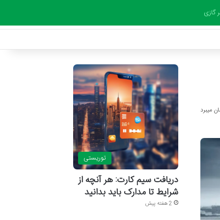
ر گازی
توریستی
دریافت سیم کارت: هر آنچه از
شرایط تا مدارک باید بدانید
2 هفته پیش