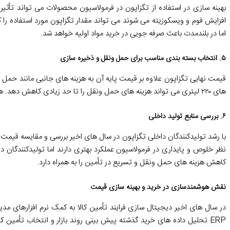
بهینه سازی در استفاده از تگزاپون در فرمولاسیون محصولات می تواند تأثی
افزایش فوم و ویسکوزیته می شوند می تواند مقدار تگزاپون مورد استفاده را
اما در بلندمدت باعث صرفه جویی در خرید مواد اولیه خواهد شد.
۵. انتخاب بسته بندی مناسب برای حمل ونقل و ذخیره سازی
قیمت نهایی تگزاپون علاوه بر قیمت پایه آن به هزینه های جانبی مانند حمل 
های ۲۲۰ لیتری می تواند هزینه های حمل ونقل را تا حد زیادی کاهش دهد. همچنین ذخیره سازی مناسب در شرایط بهینه باعث جلوگیری از ضایعات و افزایش ماندگاری ماده می شود.
۶. بررسی منابع تولید داخلی
با رشد تولیدکنندگان داخلی تگزاپون در سال های اخیر بررسی و مقایسه قیمت
نظر خلوص و پایداری در فرمولاسیون عملکرد بهتری دارند اما تولیدکنندگان 
کاهش هزینه های حمل ونقل و تسریع در تأمین را به همراه دارد.
نقش هوشمندسازی در خرید و بهینه سازی قیمت
در سال های اخیر دیجیتال سازی فرایند تأمین کالا به کمک نرم افزارهای مد
ERP تحلیل داده های خرید گذشته پیش بینی روند بازار و انتخاب تأمی