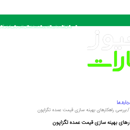
وکیل
کتاب
داروخانه
پوست
ساختمان
تلویزیون
کولر گاز
رباره ما
/
بررسی راهکارهای بهینه سازی قیمت عمده تگزاپون
رهای بهینه سازی قیمت عمده تگزاپون