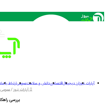
آپارات نیوز
ارز دیجیتال
اقتصادی
دانش و سلامت
عمومی
ارتباط با ما
د
آپارات نیوز
/
عمومی
بررسی راهکا