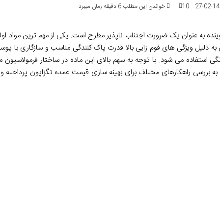
10
خواندن این مطلب 6 دقیقه زمان میبرد
وینده به عنوان یک ضرورت اجتناب ناپذیر مطرح است. یکی از مهم ترین مواد اولی
ن یا سدیم لوریل اتر سولفات (SLES) است. تگزاپون به دلیل ویژگی های فوم زایی بالا قدرت پاک کنندگی مناسب و س
 استفاده می شود. با توجه به سهم بالای این ماده در ساختار فرمولاسیون
له به بررسی راهکارهای مختلف برای بهینه سازی قیمت عمده تگزاپون پرداخته 