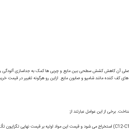
ش اصلی آن کاهش کشش سطحی بین مایع و چربی ها کمک به جداسازی آلودگی و 
تا ۳۰٪ نیز برسد به ویژه در شوینده های کف کننده مانند شامپو و صابون مایع. ازاین رو هرگونه تغییر در 
ناخت. برخی از این عوامل عبارتند از: