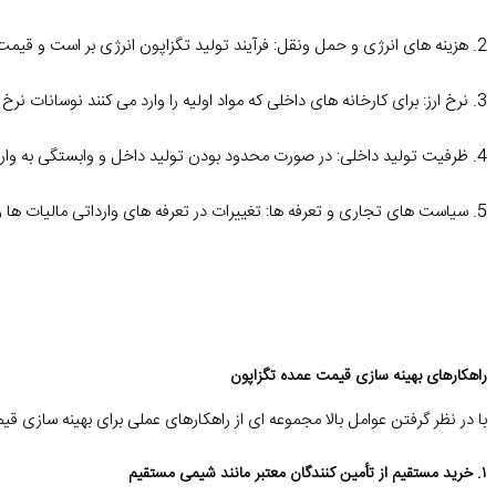
2. هزینه های انرژی و حمل ونقل: فرآیند تولید تگزاپون انرژی بر است و قیمت انرژی به ویژه در کشورهای تولیدکننده مانند چین و هند بر قیمت جهانی آن اثرگذار است.
3. نرخ ارز: برای کارخانه های داخلی که مواد اولیه را وارد می کنند نوسانات نرخ ارز عامل مهمی در تعیین قیمت نهایی است.
4. ظرفیت تولید داخلی: در صورت محدود بودن تولید داخل و وابستگی به واردات بازار در برابر شوک های قیمتی آسیب پذیرتر خواهد بود.
5. سیاست های تجاری و تعرفه ها: تغییرات در تعرفه های وارداتی مالیات ها و سیاست های گمرکی نیز می توانند به افزایش یا کاهش قیمت ها منجر شوند.
راهکارهای بهینه سازی قیمت عمده تگزاپون
با در نظر گرفتن عوامل بالا مجموعه ای از راهکارهای عملی برای بهینه سازی قیمت
۱. خرید مستقیم از تأمین کنندگان معتبر مانند شیمی مستقیم