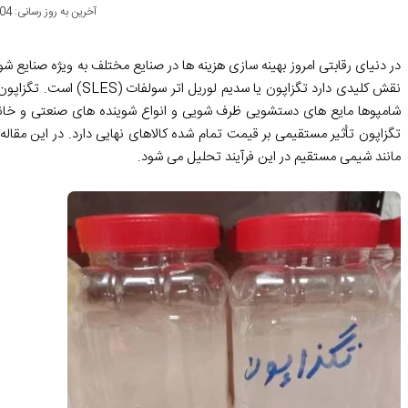
آخرین به روز رسانی: 1404-02-27
در دنیای رقابتی امروز بهینه سازی هزینه ها در صنایع مختلف به ویژه صنایع ش
نقش کلیدی دارد تگزاپو
شامپوها مایع های دستشویی ظرف شویی و انواع شوینده های صنعتی و خانگی
تگزاپون تأثیر مستقیمی بر قیمت تمام شده کالاهای نهایی دارد. در این مقا
مانند شیمی مستقیم در این فرآیند تحلیل می شود.