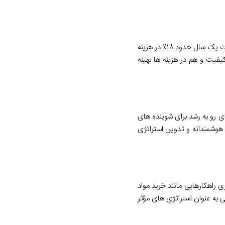
یکی از تولیدکنندگان برتر مایعات ظرف شویی و دست شویی در ایران با تغییر استراتژی تأمین خود و خرید مواد اولیه شوینده از شیمی مستقیم توانست در مدت یک سال حدود ۱۸٪ در هزینه
فیت و هم در هزینه ها بهینه
 رو به رشد برای شوینده های
هوشمندانه و تدوین استراتژی
 راهکارهایی مانند خرید مواد
 به عنوان استراتژی های مؤثر