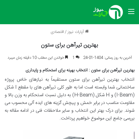
منو
آپارات نیوز
/
اقتصادی
بهترین تیرآهن برای ستون
آخرین به روز رسانی: 1404-01-24
1
خواندن این مطلب 10 دقیقه زمان میبرد
بهترین تیرآهن برای ستون : انتخاب بهینه برای استحکام و پایداری
انتخاب بهترین تیرآهن برای ستون مستقیماً به نیازهای خاص پروژه
ساختمانی شما وابسته است اما به طور کلی تیرآهن های با مقطع I شکل
(I-Beam) و H شکل (H-Beam) به دلیل نسبت استحکام به وزن بالا و
مقاومت مناسب در برابر خمش و پیچش گزینه های ایده آلی محسوب می
شوند. برای درک بهتر این انتخاب و سایر ملاحظات فنی در ادامه مقاله به
بررسی جامع این موضوع خواهیم پرداخت.