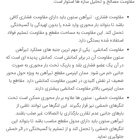
مقاومت مصالح و تحلیل سازه ها استوار است.
مقاومت فشاری : تیرآهن ستون باید دارای مقاومت فشاری کافی
باشد تا بتواند بار محوری وارد شده را بدون لهیدگی یا گسیختگی
تحمل کند. این مقاومت به مساحت مقطع و مقاومت تسلیم فولاد
استفاده شده بستگی دارد.
مقاومت کمانشی : یکی از مهم ترین جنبه های عملکرد تیرآهن
ستون مقاومت آن در برابر کمانش است. کمانش پدیده ای است که
در آن یک عضو فشاری بلند و باریک تحت بار محوری به صورت
جانبی خم می شود. ممان اینرسی مقطع تیرآهن به ویژه حول محور
ضعیف تر نقش کلیدی در تعیین مقاومت کمانشی دارد. مقاطع با
ممان اینرسی بالاتر مقاومت کمانشی بیشتری دارند.
مقاومت خمشی : ستون ها علاوه بر بار محوری ممکن است تحت
لنگرهای خمشی نیز قرار بگیرند. این لنگرها می توانند ناشی از
بارهای جانبی عدم تقارن بارگذاری یا اتصالات غیر صلب باشند.
تیرآهن ستون باید دارای مدول مقطع مناسب باشد تا بتواند این
لنگرهای خمشی را تحمل کند و از تسلیم یا گسیختگی در اثر خمش
جلوگیری نماید.