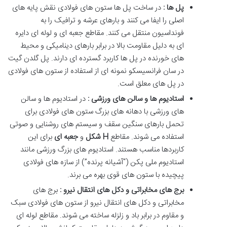
پل ها :
در ساخت پل ها ستون های فولادی نقش پایه های
اصلی را ایفا می کنند و بارهای عرشه و ترافیک را به
فونداسیون منتقل می کنند. مقاطع جعبه ای و لوله ای دایره
ای به دلیل مقاومت بالا در برابر بارهای دینامیکی و محیط
های خورنده در پل ها کاربرد گسترده ای دارند. پل گلدن گیت
در سان فرانسیسکو نمونه ای از استفاده از ستون های فولادی
در پل های معلق است.
استادیوم ها و سالن های ورزشی :
در استادیوم ها و سالن
های ورزشی با دهانه های بزرگ ستون های فولادی برای
تحمل بارهای سنگین سقف و سیستم های روشنایی و صوتی
استفاده می شوند. مقاطع
H
شکل
و
جعبه ای
برای این
کاربردها مناسب هستند. استادیوم های بزرگ ورزشی مانند
استادیوم ملی پکن (“آشیانه پرنده”) از سازه های فولادی
پیچیده با ستون های قوی بهره می برند.
برج های مخابراتی و دکل های انتقال نیرو :
برج های
مخابراتی و دکل های انتقال نیرو از ستون های فولادی سبک
و مقاوم در برابر باد و زلزله ساخته می شوند. مقاطع لوله ای