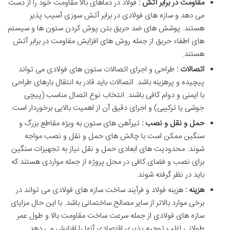
مقاومت در برابر آتش :
فولاد در دماهای بالا مقاومت خود را از دست
می دهد و سازه های فولادی در برابر آتش سوزی آسیب پذیر
هستند. پوشش های ضد حریق بتن پوش کردن ستون ها و سیستم
های اطفاء حریق از جمله روش های افزایش مقاومت در برابر آتش
هستند.
اتصالات :
طراحی و اجرای اتصالات ستون های فولادی می تواند
پیچیده و پرهزینه باشد. اتصالات باید قادر به انتقال بارهای طراحی
با ایمنی و دوام کافی باشند. انتخاب نوع اتصال مناسب (پیچی
جوشی یا ترکیبی) و اجرای دقیق آن از اهمیت بالایی برخوردار است.
حمل و نقل و نصب :
تیرآهن های ستون به ویژه مقاطع بزرگ و
سنگین ممکن است با چالش های حمل و نقل و نصب مواجه
شوند. محدودیت های ابعادی حمل و نقل نیاز به تجهیزات سنگین
برای نصب و فضای کافی در محل پروژه از جمله مواردی هستند که
باید در نظر گرفته شوند.
هزینه :
هزینه فولاد و فرآیند ساخت سازه های فولادی می تواند در
برخی موارد بالاتر از سایر مصالح ساختمانی باشد. با این حال مزایای
سازه های فولادی از جمله سرعت ساخت مقاومت بالا و طول عمر
طولانی اغلب توجیه پذیری اقتصادی آنها را افزایش می دهد.