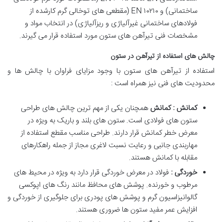
ساختمانی) و EN ۱۰۲۱۰ (مقطعی های توخالی گرم کارشده از
فولادهای ساختمانی غیرآلیاژی و ریزآلیاژی) در انتخاب مواد و
مشخصات فنی تیرآهن های ستون مورد استفاده قرار می گیرند.
چالش های استفاده از تیرآهن در ستون
استفاده از تیرآهن های ستون با وجود مزایای فراوان با چالش ها و
محدودیت های فنی نیز همراه است :
کمانش : کمانش
همچنان یکی از مهم ترین چالش های طراحی
ستون های فولادی است. ستون های بلند و باریک به ویژه در
معرض خطر کمانش قرار دارند. طراحی مناسب مقطع استفاده از
مهاربندی جانبی و رعایت نسبت لاغری مجاز از جمله راهکارهای
مقابله با کمانش هستند.
خوردگی :
فولاد در معرض خوردگی قرار دارد به ویژه در محیط های
مرطوب و خورنده. پوشش های محافظ مانند رنگ های اپوکسی
گالوانیزاسیون گرم و پوشش های پودری برای جلوگیری از خوردگی و
افزایش عمر مفید ستون ها ضروری هستند.