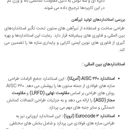
دایره ای و سه گوش به دلیل مقاومت کمانشی بالا و وزن کم
در این کاربردها ترجیح داده می شوند.
بررسی استانداردهای تولید تیرآهن
طراحی ساخت و استفاده از تیرآهن های ستون تحت تأثیر استانداردهای
بین المللی و فناوری های پیشرفته قرار دارد. رعایت این استانداردها و بهره
گیری از فناوری های نوین ایمنی کارایی و پایداری سازه ها را تضمین می
کند.
استانداردهای بین المللی :
استاندارد
AISC
۳۶۰
(
آمریکا
)
:
این استاندارد جامع الزامات طراحی
سازه های فولادی از جمله ستون ها را پوشش می دهد. AISC ۳۶۰
روش های طراحی بر اساس
مقاومت نهایی
(LRFD)
و
مقاومت
مجاز
(ASD)
را ارائه می دهد و به جزئیات طراحی اتصالات کمانش
خستگی و سایر جنبه های مهم می پردازد.
استاندارد
Eurocode
۳
(
اروپا
)
:
این استاندارد اروپایی نیز به
طراحی سازه های فولادی می پردازد و شامل بخش های مختلفی