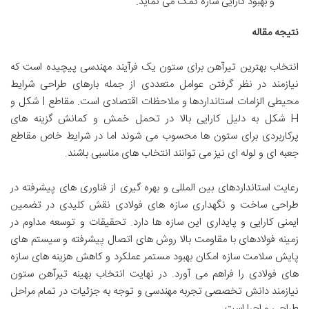
و بهبود کارایی سازه کمک می نماید.
نتیجه مقاله
انتخاب بهترین تیرآهن برای ستون یک فرآیند مهندسی پیچیده است که
نیازمند در نظر گرفتن عوامل متعددی از جمله بارهای طراحی شرایط
محیطی الزامات استانداردها و ملاحظات اقتصادی است. مقاطع I شکل و
H شکل به دلیل کارایی بالا در تحمل خمش و کمانش گزینه های
پرکاربردی برای ستون ها محسوب می شوند اما در شرایط خاص مقاطع
جعبه ای و لوله ای نیز می توانند انتخاب های مناسبی باشند.
رعایت استانداردهای بین المللی و بهره گیری از فناوری های پیشرفته در
طراحی ساخت و نگهداری سازه های فولادی نقش کلیدی در تضمین
ایمنی کارایی و پایداری این سازه ها دارد. تحقیقات و توسعه مداوم در
زمینه فولادهای با مقاومت بالا روش های اتصال پیشرفته و سیستم های
پایش سلامت سازه امکان بهبود مستمر عملکرد و کاهش هزینه های سازه
های فولادی را فراهم می آورد. در نهایت انتخاب بهینه تیرآهن ستون
نیازمند دانش تخصصی تجربه مهندسی و توجه به جزئیات در تمام مراحل
طراحی و اجرا است.