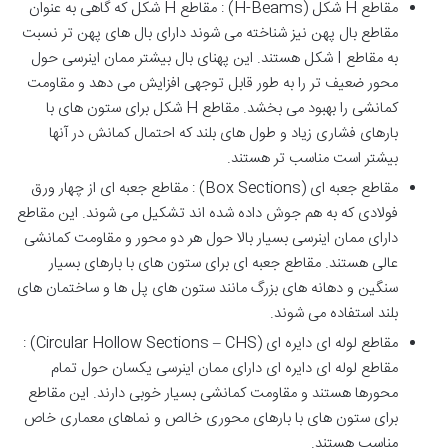
مقاطع H شکل (H-Beams) : مقاطع H شکل که گاهی به عنوان
مقاطع بال پهن نیز شناخته می شوند دارای بال های پهن تر نسبت
به مقاطع I شکل هستند. این پهنای بال بیشتر ممان اینرسی حول
محور ضعیف تر را به طور قابل توجهی افزایش می دهد و مقاومت
کمانشی را بهبود می بخشد. مقاطع H شکل برای ستون های با
بارهای فشاری زیاد و طول های بلند که احتمال کمانش در آنها
بیشتر است مناسب تر هستند.
مقاطع جعبه ای (Box Sections) : مقاطع جعبه ای از چهار ورق
فولادی که به هم جوش داده شده اند تشکیل می شوند. این مقاطع
دارای ممان اینرسی بسیار بالا حول هر دو محور و مقاومت کمانشی
عالی هستند. مقاطع جعبه ای برای ستون های با بارهای بسیار
سنگین و دهانه های بزرگ مانند ستون های پل ها و ساختمان های
بلند استفاده می شوند.
مقاطع لوله ای دایره ای (Circular Hollow Sections – CHS) :
مقاطع لوله ای دایره ای دارای ممان اینرسی یکسان حول تمام
محورها هستند و مقاومت کمانشی بسیار خوبی دارند. این مقاطع
برای ستون های با بارهای محوری خالص و نماهای معماری خاص
مناسب هستند.