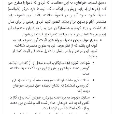
«سبق تصرف خواهان» به این معناست که فردی که دعوا را مطرح می
کند (خواهان)، باید پیش از اینکه ملک توسط فرد دیگر (خوانده)
تصرف شود، خود آن را در تصرف داشته باشد. این تصرف باید
مستمر، آرام و بدون نزاع باشد. تصور کنید فردی زمینی را برای سال
ها کشت و زرع کرده و همسایگان نیز او را به عنوان متصرف آن
زمین می شناسند. در اینجا، سابقه تصرف او اثبات می شود.
معیار عرفی بودن تصرف و راه های اثبات آن:
تصرف باید به
گونه ای باشد که از نظر عرف، فرد به عنوان متصرف شناخته
شود. این موضوع را می توان با دلایل مختلفی اثبات کرد؛ از
جمله:
شهادت شهود (همسایگان، کسبه محل و…) که می توانند
گواهی دهند خواهان پیش از این در ملک تصرف داشته
است.
اسناد عادی مانند قولنامه، مبایعه نامه، اجاره نامه (حتی
اگر رسمی نباشند) که نشان دهنده حق تصرف خواهان
بوده اند.
مدارک مربوط به پرداخت عوارض، قبوض آب، برق، گاز یا
تلفن که به نام خواهان صادر شده اند و نشان می دهند
او از ملک استفاده می کرده است.