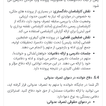
پس از ثبت دادخواست یا شکواییه، پرونده وارد مراحل دادرسی می
شود:
نقش کارشناسان دادگستری:
در بسیاری از پرونده های ملکی،
به خصوص در مواردی که نیاز به تعیین حدود، ارزیابی
وضعیت ملک یا بررسی سابقه تصرف وجود دارد، دادگاه از
کارشناسان رسمی دادگستری (مانند کارشناس نقشه برداری یا
امور ثبتی) برای ارائه گزارش کارشناسی استفاده می کند.
نقش ضابطین قضایی:
در پرونده های کیفری، ضابطین
قضایی (مانند پلیس) تحت نظارت دادسرا، تحقیقات اولیه،
جمع آوری ادله و بازجویی از متهم را انجام می دهند.
جلسات دادرسی و ارائه دفاعیات:
خواهان/شاکی و خوانده/
متهم در جلسات دادرسی حاضر می شوند و ادله و دفاعیات
خود را ارائه می دهند. در این مرحله، توانایی ارائه دفاع مؤثر و
مستند، نقش کلیدی در نتیجه پرونده دارد.
6.4. دفاع خوانده در دعوای تصرف عدوانی
اگر شما در جایگاه خوانده یا متهم به تصرف عدوانی قرار گرفته اید،
می توانید با ارائه دفاعیات مستدل، از حق خود دفاع کنید. استراتژی
دفاعی بستگی به نوع دعوا دارد:
در دعوای حقوقی تصرف عدوانی: