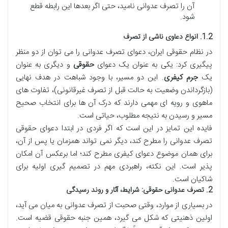
آن را تصرف عدوانی نامید، حتی اگر بعدها این رابطه قطع
شود.
1.2. انواع دعاوی ناشی از تصرف
در نظام حقوقی ایران، دعوای تصرف عدوانی را می توان از دو منظر
پیگیری کرد: یکی به عنوان یک دعوای
حقوقی
و دیگری به عنوان
یک
جرم کیفری
. این دو مسیر، با وجود شباهت در هدف نهایی
(بازگرداندن وضعیت به حالت قبل از تصرف غیرقانونی)، تفاوت های
ماهوی و رویه ای مهمی دارند که درک آن ها برای انتخاب صحیح
مسیر و رسیدن به نتیجه مطلوب، حیاتی است.
فایده این تمایز در این است که اگر فردی در ابتدا دعوای حقوقی
تصرف عدوانی را مطرح کند، دیگر نمی تواند همزمان یا پس از آن،
برای همان موضوع دعوای کیفری مطرح کند؛ اما برعکس آن امکان
پذیر است. این نکته، راهبردی مهم در تصمیم گیری اولیه برای
شاکیان است.
2. تصرف عدوانی حقوقی: شرایط، آثار و روند رسیدگی
در بسیاری از موارد، وقتی صحبت از تصرف عدوانی به میان می آید،
اولین ذهنیتی که شکل می گیرد، همین جنبه حقوقی قضیه است.