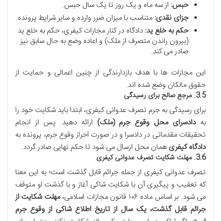
حبس:
از سه ماه و یک روز تا یک سال حبس.
جزای نقدی:
متناسب با میزان ضرر وارده و سایر شرایط پرونده.
حکم به خلع ید:
دادگاه در کنار مجازات کیفری، حکم به خلع ید
(بیرون راندن متصرف از ملک) و اعاده وضع به حال سابق نیز
صادر می کند.
این مجازات ها با هدف بازدارندگی از چنین اعمالی و حمایت از
حقوق مالکان وضع شده اند.
3.5. مرجع صالح برای رسیدگی
برای رسیدگی به جرم تصرف عدوانی کیفری، ابتدا باید شکایت خود را
به
دادسرای محل وقوع جرم (ملک)
ارائه دهید. پس از انجام
تحقیقات مقدماتی در دادسرا و در صورت احراز وقوع جرم، پرونده به
دادگاه کیفری
همان محل ارسال می شود تا حکم نهایی صادر گردد.
3.6. مهلت شکایت تصرف عدوانی کیفری
تصرف عدوانی کیفری از جمله جرائم قابل گذشت است؛ به این معنا
که تعقیب و پیگیری آن با شکایت شاکی آغاز و با گذشت او متوقف
می شود. بر اساس ماده ۱۰۶ قانون مجازات اسلامی،
مهلت شکایت از
جرائم قابل گذشت، یک سال از تاریخ اطلاع شاکی از وقوع جرم