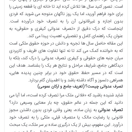
است. تصور کنید سال ها تلاش کرده اید تا خانه ای یا قطعه زمینی را
برای خود فراهم آورید، اما یک روز ناگهان متوجه می شوید که فردی
بدون اجازه و غیرقانونی آن را به تصرف خود درآورده است.
اینجاست که درک دقیق از «تصرف عدوانی کیفری و حقوقی» به
عنوان یک راهنمای کامل و تفصیلی، اهمیت پیدا می کند.
این مقاله حاصل سال ها تجربه و دانش در حوزه حقوق ملکی است
که به خواننده کمک می کند تا نه تنها تفاوت های ظریف و کاربردی
میان جنبه های حقوقی و کیفری تصرف عدوانی را درک کند، بلکه با
دیدگاهی جامع، شرایط، مراحل و نتایج هر یک را بشناسد. هدف این
است که در مسیر حفظ حقوق خود در برابر چنین پدیده هایی،
همراهی دلسوز و آگاه داشته باشد و با اطمینان گام بردارد.
تصرف عدوانی چیست؟ (تعریف جامع و ارکان عمومی)
شاید شنیده باشید که «فلانی ملک مرا تصرف کرده است»، اما آیا می
دانید که این جمله در عالم حقوق، چه بار معنایی وسیعی دارد؟
تصرف عدوانی
به زبان ساده، یعنی وقتی فردی بدون داشتن مجوز
قانونی یا رضایت مالک یا متصرف قبلی، ملکی را به تصرف خود
درآورد. این مفهوم، بیش از یک درگیری ساده بر سر ملک، یک مبحث