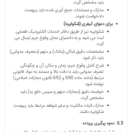
باید مشخص گردد.
مدارک و مستندات جمع آوری شده باید پیوست
دادخواست شوند.
برای دعوای کیفری (شکواییه):
شکواییه نیز از طریق دفاتر خدمات الکترونیک قضایی
ثبت می شود و به دادسرای محل وقوع جرم ارسال می
گردد.
مشخصات دقیق شاکی (مالک) و متهم (متصرف عدوانی)
باید ذکر شود.
شرح کامل وقوع جرم، زمان و مکان آن و چگونگی
تصرف عدوانی باید با دقت بالا و مستند به مواد قانونی
مرتبط (مانند ماده 690 و 692 قانون مجازات اسلامی)
نوشته شود.
خواسته دقیق (مجازات متهم و سپس خلع ید) باید
مشخص گردد.
مدارک اثبات مالکیت و سایر شواهد مرتبط باید پیوست
شکواییه باشند.
6.3. نحوه پیگیری پرونده