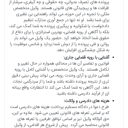
پرونده های تصرف عدوانی، چه حقوقی و چه کیفری، سرشار از
ظرافت ها و پیچیدگی های قانونی هستند. وکیل متخصص
ملکی با تجربه در این حوزه، می تواند راهنمایی بی نظیری
برای شما باشد. او نه تنها در جمع آوری مدارک، تنظیم
دادخواست یا شکواییه و پیگیری پرونده به شما کمک می کند،
بلکه با آگاهی از رویه قضایی، بهترین استراتژی را برای دفاع از
حقوق شما اتخاذ خواهد کرد. حضور یک وکیل می تواند بار
روانی و فنی پرونده را از دوش شما بردارد و شانس موفقیت را
به شکل چشمگیری افزایش دهد.
آشنایی با رویه قضایی جاری:
قوانین و تفاسیر آن ها در محاکم، همواره در حال تغییر و
تکامل هستند. یک وکیل متخصص، با آشنایی کامل با رویه
قضایی جاری و آرای وحدت رویه، می تواند پیش بینی دقیق
تری از نتیجه پرونده داشته باشد و شما را از سردرگمی نجات
دهد. این آگاهی به شما کمک می کند تا انتظارات واقع بینانه
ای از فرآیند دادرسی داشته باشید.
هزینه های دادرسی و وکالت:
طرح دعوا در دادگاه مستلزم پرداخت هزینه های دادرسی است
که بر اساس تعرفه های قانونی تعیین می شود. علاوه بر این،
حق الوکاله وکیل نیز بر اساس توافق طرفین یا تعرفه های
قانونی محاسبه می گردد. پیش از شروع هر اقدامی، از وکیل