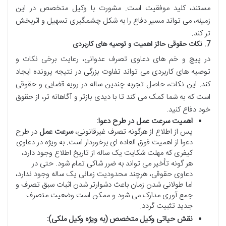
مستند، کلید موفقیت است. مشورت با وکیل متخصص در این
زمینه، می تواند مسیر دفاع را به شکل چشمگیری تسهیل و اثربخش
تر کند.
7. نکات حقوقی حائز اهمیت و توصیه های کاربردی
در پیچ و خم های دعاوی تصرف عدوانی، رعایت برخی نکات و
توصیه های کاربردی می تواند تفاوت بزرگی در نتیجه پرونده ایجاد
کند. این نکات، حاصل تجربه چندین ساله در رویه قضایی و حقوقی
است که به شما کمک می کند تا با دیدی بازتر و آگاهانه تر، از حقوق
خود دفاع کنید.
اهمیت سرعت عمل در طرح دعوا:
پس از اطلاع از هرگونه تصرف غیرقانونی،
سرعت عمل
در طرح
دعوا از اهمیت فوق العاده ای برخوردار است. به ویژه در دعاوی
کیفری که مهلت شکایت یک ساله از تاریخ اطلاع وجود دارد،
هر گونه تأخیر می تواند به ضرر شاکی تمام شود. حتی در
دعاوی حقوقی، هرچند محدودیت زمانی یک ساله وجود ندارد،
اما طولانی شدن زمان باعث دشوارتر شدن اثبات سبق تصرف و
جمع آوری مدارک می شود و ممکن است وضعیت متصرف
جدید تثبیت گردد.
نقش حیاتی وکیل متخصص (به ویژه وکیل ملکی):