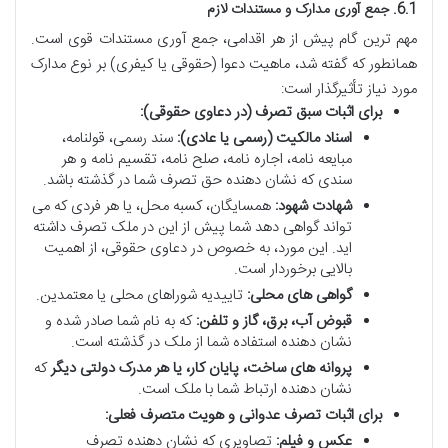
6.1. جمع آوری مدارک و مستندات لازم
مهم ترین گام پیش از هر اقدامی، جمع آوری مستندات قوی است.
همانطور که گفته شد، ماهیت دعوا (حقوقی یا کیفری) بر نوع مدارک
مورد نیاز تأثیرگذار است:
برای اثبات سبق تصرف (در دعاوی حقوقی):
اسناد مالکیت (رسمی یا عادی):
سند رسمی، قولنامه،
مبایعه نامه، اجاره نامه، صلح نامه، تقسیم نامه و هر
سندی که نشان دهنده حق تصرف شما در گذشته باشد.
شهادت شهود:
همسایگان، کسبه محل، یا هر فردی که می
تواند گواهی دهد شما پیش از این در ملک تصرف داشته
اید. این مورد، به خصوص در دعاوی حقوقی، از اهمیت
بالایی برخوردار است.
گواهی های محلی:
تاییدیه شوراهای محلی یا معتمدین.
قبوض آب، برق، گاز و تلفن:
که به نام شما صادر شده و
نشان دهنده استفاده شما از ملک در گذشته است.
پروانه های ساخت، پایان کار، یا هر مدرک دولتی دیگر
که
نشان دهنده ارتباط شما با ملک است.
برای اثبات تصرف عدوانی و هویت متصرف فعلی:
عکس و فیلم:
تصاویری که نشان دهنده تصرف