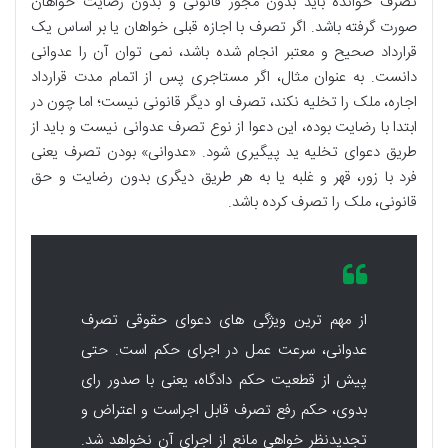
تصرف خوانده باید بدون مجوز قانونی و بدون رضایت خواهان
صورت گرفته باشد. اگر تصرف با اجازه قبلی خواهان یا بر اساس یک
قرارداد صحیح و معتبر انجام شده باشد، نمی توان آن را عدوانی
دانست. به عنوان مثال، اگر مستاجری پس از اتمام مدت قرارداد
اجاره، ملک را تخلیه نکند، تصرف او دیگر قانونی نیست؛ اما چون در
ابتدا با رضایت بوده، این دعوا از نوع تصرف عدوانی نیست و باید از
طریق دعوای تخلیه ید پیگیری شود. «عدوانی» بودن تصرف یعنی
فرد با زور، قهر و غلبه یا به هر طریق دیگری بدون رضایت و حق
قانونی، ملک را تصرف کرده باشد.
از مهم ترین ویژگی های دعوای حقوقی تصرف
عدوانی، سرعت عمل در اجرای حکم است. حتی
پیش از قطعیت حکم دادگاه، یعنی با صدور رای
بدوی، حکم رفع تصرف قابل اجراست و اعتراض و
تجدیدنظر خواهی مانع از اجرای آن نخواهد شد.