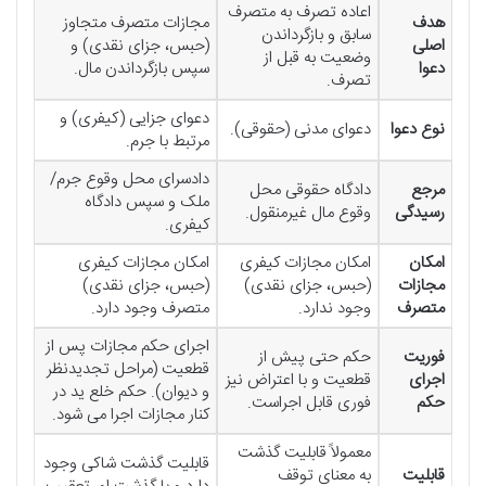
اعاده تصرف به متصرف
هدف
مجازات متصرف متجاوز
سابق و بازگرداندن
اصلی
(حبس، جزای نقدی) و
وضعیت به قبل از
دعوا
سپس بازگرداندن مال.
تصرف.
دعوای جزایی (کیفری) و
نوع دعوا
دعوای مدنی (حقوقی).
مرتبط با جرم.
دادسرای محل وقوع جرم/
مرجع
دادگاه حقوقی محل
ملک و سپس دادگاه
رسیدگی
وقوع مال غیرمنقول.
کیفری.
امکان
امکان مجازات کیفری
امکان مجازات کیفری
مجازات
(حبس، جزای نقدی)
(حبس، جزای نقدی)
متصرف
وجود ندارد.
متصرف وجود دارد.
اجرای حکم مجازات پس از
فوریت
حکم حتی پیش از
قطعیت (مراحل تجدیدنظر
اجرای
قطعیت و با اعتراض نیز
و دیوان). حکم خلع ید در
حکم
فوری قابل اجراست.
کنار مجازات اجرا می شود.
معمولاً قابلیت گذشت
قابلیت گذشت شاکی وجود
قابلیت
به معنای توقف