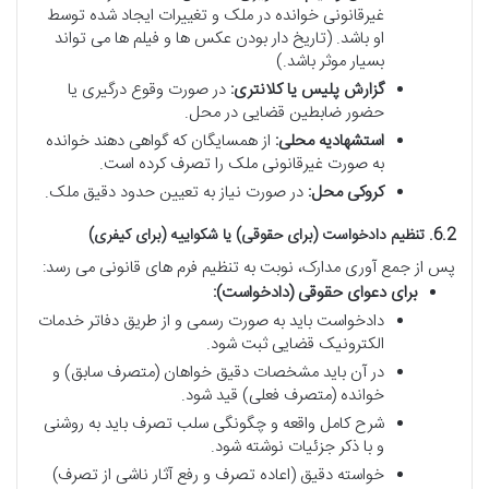
غیرقانونی خوانده در ملک و تغییرات ایجاد شده توسط
او باشد. (تاریخ دار بودن عکس ها و فیلم ها می تواند
بسیار موثر باشد.)
گزارش پلیس یا کلانتری:
در صورت وقوع درگیری یا
حضور ضابطین قضایی در محل.
استشهادیه محلی:
از همسایگان که گواهی دهند خوانده
به صورت غیرقانونی ملک را تصرف کرده است.
کروکی محل:
در صورت نیاز به تعیین حدود دقیق ملک.
6.2. تنظیم دادخواست (برای حقوقی) یا شکواییه (برای کیفری)
پس از جمع آوری مدارک، نوبت به تنظیم فرم های قانونی می رسد:
برای دعوای حقوقی (دادخواست):
دادخواست باید به صورت رسمی و از طریق دفاتر خدمات
الکترونیک قضایی ثبت شود.
در آن باید مشخصات دقیق خواهان (متصرف سابق) و
خوانده (متصرف فعلی) قید شود.
شرح کامل واقعه و چگونگی سلب تصرف باید به روشنی
و با ذکر جزئیات نوشته شود.
خواسته دقیق (اعاده تصرف و رفع آثار ناشی از تصرف)