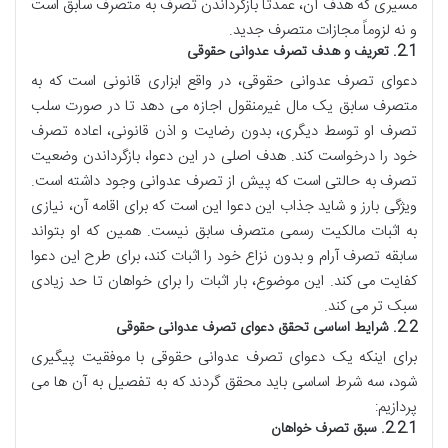
مسیری که هدف آن، عمدتاً بازگرداندن تصرف به متصرف سابق است
و نه لزوماً مجازات متصرف جدید.
2.1. تعریف و هدف تصرف عدوانی حقوقی
دعوای تصرف عدوانی حقوقی، در واقع ابزاری قانونی است که به
متصرف سابق یک مال غیرمنقول اجازه می دهد تا در صورت سلب
تصرف او توسط دیگری، بدون رضایت و اذن قانونی، اعاده تصرف
خود را درخواست کند. هدف اصلی در این دعوا، بازگرداندن وضعیت
تصرف به حالتی است که پیش از تصرف عدوانی وجود داشته است.
ویژگی بارز و شاید جذاب این دعوا این است که برای اقامه آن، نیازی
به اثبات مالکیت رسمی متصرف سابق نیست. همین که او بتواند
سابقه تصرف آرام و بدون نزاع خود را اثبات کند، برای طرح این دعوا
کفایت می کند. این موضوع، بار اثبات را برای خواهان تا حد زیادی
سبک تر می کند.
2.2. شرایط اساسی تحقق دعوای تصرف عدوانی حقوقی
برای اینکه یک دعوای تصرف عدوانی حقوقی با موفقیت پیگیری
شود، سه شرط اساسی باید محقق گردند که به تفصیل به آن ها می
پردازیم:
2.2.1. سبق تصرف خواهان