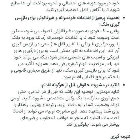
خود در مورد هزینه های احتمالی و نحوه پرداخت آن ها مطلع
شوید تا با آگاهی کامل تصمیم گیری کنید.
اهمیت پرهیز از اقدامات خودسرانه و غیرقانونی برای بازپس
گیری ملک:
وقتی ملک فردی به صورت غیرقانونی تصرف می شود، ممکن
است وسوسه شود تا با اقدامات خودسرانه (مانند ورود به ملک
با زور، درگیری فیزیکی یا تغییر قفل ها) سعی در بازپس گیری
آن کند. این اقدامات نه تنها ممکن است به بروز درگیری های
فیزیکی و آسیب های جسمی منجر شود، بلکه می تواند خود
فرد را در موقعیت اتهام کیفری قرار دهد. همواره تأکید می
شود که برای بازپس گیری ملک، تنها از طریق مجاری قانونی و
با حکم مراجع قضایی اقدام شود.
تاکید بر مشورت حقوقی قبل از هرگونه اقدام:
شاید مهمترین توصیه این باشد که قبل از هر اقدامی، حتی
جمع آوری مدارک، با یک وکیل متخصص مشورت کنید. او می
تواند وضعیت شما را به دقت ارزیابی کرده و بهترین راهکار را
برای شما پیشنهاد دهد. این مشورت اولیه، می تواند از اتخاذ
تصمیمات اشتباه که منجر به عواقب نامطلوب و ضررهای
بیشتر می شوند، جلوگیری کند.
نتیجه گیری