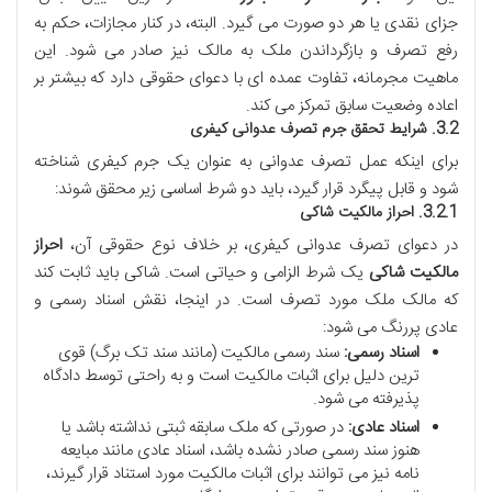
جزای نقدی یا هر دو صورت می گیرد. البته، در کنار مجازات، حکم به
رفع تصرف و بازگرداندن ملک به مالک نیز صادر می شود. این
ماهیت مجرمانه، تفاوت عمده ای با دعوای حقوقی دارد که بیشتر بر
اعاده وضعیت سابق تمرکز می کند.
3.2. شرایط تحقق جرم تصرف عدوانی کیفری
برای اینکه عمل تصرف عدوانی به عنوان یک جرم کیفری شناخته
شود و قابل پیگرد قرار گیرد، باید دو شرط اساسی زیر محقق شوند:
3.2.1. احراز مالکیت شاکی
در دعوای تصرف عدوانی کیفری، بر خلاف نوع حقوقی آن،
احراز
مالکیت شاکی
یک شرط الزامی و حیاتی است. شاکی باید ثابت کند
که مالک ملک مورد تصرف است. در اینجا، نقش اسناد رسمی و
عادی پررنگ می شود:
اسناد رسمی:
سند رسمی مالکیت (مانند سند تک برگ) قوی
ترین دلیل برای اثبات مالکیت است و به راحتی توسط دادگاه
پذیرفته می شود.
اسناد عادی:
در صورتی که ملک سابقه ثبتی نداشته باشد یا
هنوز سند رسمی صادر نشده باشد، اسناد عادی مانند مبایعه
نامه نیز می توانند برای اثبات مالکیت مورد استناد قرار گیرند،