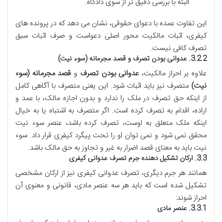
البته با بررسی دقیق تر از سوی دادگاه.
این تفاوت عمده با دعوای حقوقی، نشان می دهد که در پرونده های
کیفری، اثبات مالکیت محور اصلی دعواست و صرف اثبات سبق
تصرف کافی نیست.
3.2.2. عدوانی بودن تصرف و قصد مجرمانه (سوء نیت)
علاوه بر احراز مالکیت،
عدوانی بودن تصرف
و
قصد مجرمانه (سوء
نیت)
متصرف نیز باید اثبات شود. این یعنی متصرف با آگاهی کامل
از اینکه حق تصرف در ملک را ندارد و بدون اجازه مالک، با عمد و
اراده، اقدام به تصرف کرده است. اگر متصرف به اشتباه یا به خیال
اینکه ملک متعلق به اوست، تصرف کرده باشد، عنصر سوء نیت
محقق نمی شود و نمی توان او را تحت پیگرد کیفری قرار داد. سوء
نیت باید به معنای قصد اضرار به غیر و تجاوز به حق مالک باشد.
3.3. ارکان تشکیل دهنده جرم تصرف عدوانی کیفری
همانند هر جرم دیگری، تصرف عدوانی کیفری نیز از ارکان مشخصی
تشکیل شده است که باید هر سه عنصر مادی، قانونی و معنوی آن
احراز شوند:
3.3.1. عنصر مادی