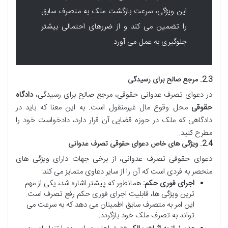
این ویژگی، سرعت بازگشت ملک به متصرف سابق
را تضمین می کند و از ضررهای احتمالی بیشتر
جلوگیری به عمل می آورد.
2.3. مرجع صالح برای رسیدگی
در دعوای تصرف عدوانی حقوقی، مرجع صالح برای رسیدگی،
دادگاه
حقوقی
محل وقوع مال غیرمنقول است. به این معنا که باید در
دادگاهی که ملک در حوزه قضایی آن قرار دارد، دادخواست خود را
مطرح کنید.
2.4. ویژگی های خاص دعوای حقوقی تصرف عدوانی
دعوای حقوقی تصرف عدوانی، از برخی جهات دارای ویژگی های
منحصر به فردی است که آن را از سایر دعاوی متمایز می کند:
اجرای فوری حکم:
همانطور که پیشتر اشاره شد، یکی از مهم
ترین ویژگی ها، قابلیت اجرای فوری حکم رفع تصرف است.
این امر به متصرف سابق اطمینان می دهد که به سرعت می
تواند به تصرف ملک خود بازگردد.