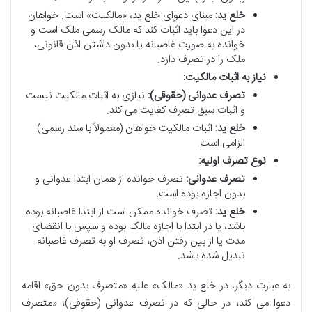
خلع ید:
مبنای دعوای خلع ید، «مالکیت» است. خواهان
در این دعوا باید اثبات کند که مالک رسمی ملک است و
خوانده به صورت غاصبانه یا بدون داشتن اذن قانونی،
ملک را در تصرف دارد.
نیاز به اثبات مالکیت:
تصرف عدوانی (حقوقی):
نیازی به اثبات مالکیت نیست
و اثبات سبق تصرف کفایت می کند.
خلع ید:
اثبات مالکیت خواهان (معمولاً با سند رسمی)
الزامی است.
نوع تصرف اولیه:
تصرف عدوانی:
تصرف خوانده از همان ابتدا عدوانی و
بدون اجازه بوده است.
خلع ید:
تصرف خوانده ممکن است از ابتدا غاصبانه بوده
باشد، یا در ابتدا با اجازه مالک بوده و سپس با انقضای
مدت یا از بین رفتن اذن، تصرف او به تصرف غاصبانه
تبدیل شده باشد.
به عبارت دیگر، در خلع ید «مالک» علیه «متصرف بدون حق» اقامه
دعوا می کند، در حالی که در تصرف عدوانی (حقوقی)، «متصرف