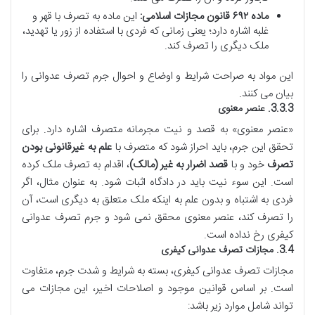
ماده ۶۹۲ قانون مجازات اسلامی:
این ماده به تصرف با قهر و
غلبه اشاره دارد؛ یعنی زمانی که فردی با استفاده از زور یا تهدید،
ملک دیگری را تصرف کند.
این مواد به صراحت شرایط و اوضاع و احوال جرم تصرف عدوانی را
بیان می کنند.
3.3.3. عنصر معنوی
«عنصر معنوی» به قصد و نیت مجرمانه متصرف اشاره دارد. برای
تحقق این جرم، باید احراز شود که متصرف با
علم به غیرقانونی بودن
تصرف
خود و با
قصد اضرار به غیر (مالک)
، اقدام به تصرف ملک کرده
است. این سوء نیت باید در دادگاه اثبات شود. به عنوان مثال، اگر
فردی به اشتباه و بدون علم به اینکه ملک متعلق به دیگری است، آن
را تصرف کند، عنصر معنوی محقق نمی شود و جرم تصرف عدوانی
کیفری رخ نداده است.
3.4. مجازات تصرف عدوانی کیفری
مجازات تصرف عدوانی کیفری، بسته به شرایط و شدت جرم، متفاوت
است. بر اساس قوانین موجود و اصلاحات اخیر، این مجازات می
تواند شامل موارد زیر باشد: