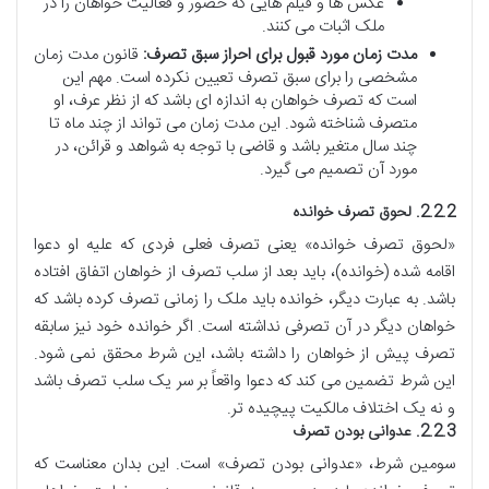
عکس ها و فیلم هایی که حضور و فعالیت خواهان را در
ملک اثبات می کنند.
مدت زمان مورد قبول برای احراز سبق تصرف:
قانون مدت زمان
مشخصی را برای سبق تصرف تعیین نکرده است. مهم این
است که تصرف خواهان به اندازه ای باشد که از نظر عرف، او
متصرف شناخته شود. این مدت زمان می تواند از چند ماه تا
چند سال متغیر باشد و قاضی با توجه به شواهد و قرائن، در
مورد آن تصمیم می گیرد.
2.2.2. لحوق تصرف خوانده
«لحوق تصرف خوانده» یعنی تصرف فعلی فردی که علیه او دعوا
اقامه شده (خوانده)، باید بعد از سلب تصرف از خواهان اتفاق افتاده
باشد. به عبارت دیگر، خوانده باید ملک را زمانی تصرف کرده باشد که
خواهان دیگر در آن تصرفی نداشته است. اگر خوانده خود نیز سابقه
تصرف پیش از خواهان را داشته باشد، این شرط محقق نمی شود.
این شرط تضمین می کند که دعوا واقعاً بر سر یک سلب تصرف باشد
و نه یک اختلاف مالکیت پیچیده تر.
2.2.3. عدوانی بودن تصرف
سومین شرط، «عدوانی بودن تصرف» است. این بدان معناست که