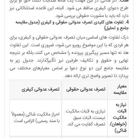
است.
اگر شاکی در این مهلت یک ساله شکایت نکند، حق او برای
طرح دعوای کیفری ساقط می شود. البته، این قاعده استثنائاتی نیز
دارد که باید با مشورت حقوقی بررسی شود.
4. تفاوت های کلیدی تصرف عدوانی حقوقی و کیفری (جدول مقایسه
جامع و تحلیل)
درک تفاوت های اساسی میان تصرف عدوانی حقوقی و کیفری، برای
هر فردی که با این موضوع روبرو می شود، ضروری است. این تفاوت
ها، نه تنها مسیر پیگیری پرونده را مشخص می کنند، بلکه بر نتیجه
نهایی و حقوق و تکالیف طرفین نیز تأثیرگذارند. جدول زیر به
مقایسه جامع این دو نوع دعوا بر اساس معیارهای مختلف می
پردازد تا تصویر واضح تری ارائه دهد.
معیار
تصرف عدوانی حقوقی
تصرف عدوانی کیفری
مقایسه
نیاز به
اثبات
نیازی به اثبات مالکیت
احراز مالکیت شاکی (معمولاً
مالکیت
نیست، اثبات سبق
با سند رسمی) الزامی است.
(خواهان/
تصرف کفایت می کند.
شاکی)