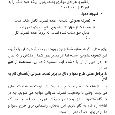
ارتفاق یا هر حق دیگری باشد، بدون اینکه خود ملک را به
طور کامل تصرف کند.
نتیجه دعوا:
تصرف عدوانی:
نتیجه، اعاده تصرف کامل ملک است.
ممانعت از حق:
نتیجه، رفع مانع و بازگرداندن امکان
اعمال حق سلب شده است، نه لزوماً اعاده تصرف کل
ملک.
برای مثال، اگر همسایه شما جلوی ورودتان به باغ خودتان را بگیرد،
این
تصرف عدوانی
است؛ اما اگر مسیر عبور شما از ملکش را که سال
ها حق عبور از آن را داشته اید، مسدود کند، این
ممانعت از حق
است.
6. مراحل عملی طرح دعوا و دفاع در برابر تصرف عدوانی (راهنمای گام به
گام)
پس از شناخت کامل مفاهیم و تفاوت ها، نوبت به اقدامات عملی
می رسد. وقتی با وضعیت تصرف عدوانی مواجه می شویم، چه در
جایگاه متصرف سابق و چه در جایگاه متهم به تصرف، نیاز به یک
نقشه راه گام به گام داریم. این بخش، راهنمایی برای طرح دعوا و
دفاع در برابر تصرف عدوانی است.