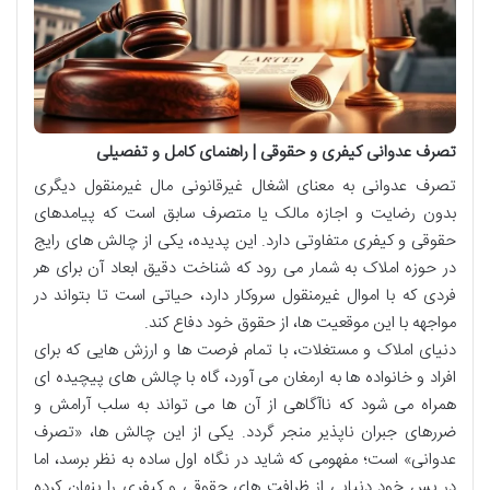
تصرف عدوانی کیفری و حقوقی | راهنمای کامل و تفصیلی
تصرف عدوانی به معنای اشغال غیرقانونی مال غیرمنقول دیگری
بدون رضایت و اجازه مالک یا متصرف سابق است که پیامدهای
حقوقی و کیفری متفاوتی دارد. این پدیده، یکی از چالش های رایج
در حوزه املاک به شمار می رود که شناخت دقیق ابعاد آن برای هر
فردی که با اموال غیرمنقول سروکار دارد، حیاتی است تا بتواند در
مواجهه با این موقعیت ها، از حقوق خود دفاع کند.
دنیای املاک و مستغلات، با تمام فرصت ها و ارزش هایی که برای
افراد و خانواده ها به ارمغان می آورد، گاه با چالش های پیچیده ای
همراه می شود که ناآگاهی از آن ها می تواند به سلب آرامش و
ضررهای جبران ناپذیر منجر گردد. یکی از این چالش ها، «تصرف
عدوانی» است؛ مفهومی که شاید در نگاه اول ساده به نظر برسد، اما
در پس خود دنیایی از ظرافت های حقوقی و کیفری را پنهان کرده