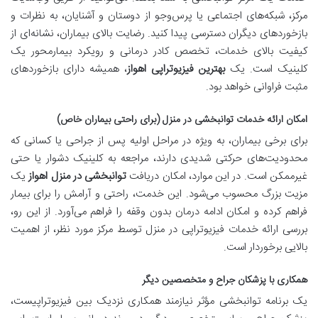
مرکز، شبکه‌های اجتماعی یا پرس‌وجو از دوستان و آشنایان، به نظرات و
بازخوردهای دیگران دسترسی پیدا کنید. رضایت بالای بیماران، نشانه‌ای از
کیفیت بالای خدمات، تخصص کادر درمانی و رویکرد بیمارمحور یک
کلینیک است. یک
بهترین فیزیوتراپی اهواز
، همیشه دارای بازخوردهای
مثبت فراوانی خواهد بود.
امکان ارائه خدمات توانبخشی در منزل (برای راحتی بیماران خاص)
برای برخی بیماران، به ویژه در مراحل اولیه پس از جراحی یا کسانی که
محدودیت‌های حرکتی شدیدی دارند، مراجعه به کلینیک دشوار یا حتی
غیرممکن است. در این موارد، امکان دریافت
توانبخشی در منزل اهواز
یک
مزیت بزرگ محسوب می‌شود. این خدمت، راحتی و آرامش را برای بیمار
فراهم کرده و امکان ادامه درمان بدون وقفه را فراهم می‌آورد. از این رو،
بررسی ارائه خدمات فیزیوتراپی در منزل توسط مرکز مورد نظر، از اهمیت
بالایی برخوردار است.
همکاری با پزشکان جراح و متخصصین دیگر
یک برنامه توانبخشی مؤثر نیازمند همکاری نزدیک بین فیزیوتراپیست،