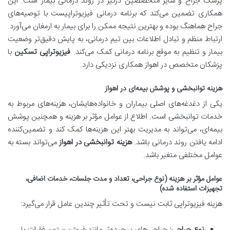
پزشک جراح و سایر متخصصین درگیر در روند درمانی بیمار است. این
همکاری تضمین می‌کند که برنامه درمانی فیزیوتراپیست با توصیه‌های
جراح هماهنگ بوده و بهترین نتیجه ممکن را برای بیمار به ارمغان می‌آورد.
ارتباط منظم و تبادل اطلاعات بین تیم درمانی، به پایش دقیق‌تر وضعیت
بیمار و تنظیم به موقع برنامه درمانی کمک می‌کند.
فیزیوتراپی تسکین
با
پزشکان متخصص در اهواز همکاری نزدیکی دارد.
هزینه توانبخشی و پوشش بیمه‌ای در اهواز
یکی از دغدغه‌های اصلی بیماران و خانواده‌هایشان، هزینه‌های مربوط به
خدمات توانبخشی است. اطلاع از عوامل مؤثر بر هزینه و همچنین پوشش
بیمه‌ای، می‌تواند به مدیریت بهتر این هزینه‌ها کمک کند و تضمین‌کننده
ادامه یافتن روند درمانی باشد.
هزینه توانبخشی در اهواز
می‌تواند بسته به
عوامل مختلفی متغیر باشد.
عوامل مؤثر بر هزینه (نوع جراحی، تعداد و مدت جلسات، خدمات اضافی،
تجهیزات استفاده شده)
هزینه فیزیوتراپی ثابت نیست و تحت تأثیر چندین عامل قرار می‌گیرد:
نوع جراحی:
جراحی‌های پیچیده‌تر مانند فیوژن ستون فقرات یا