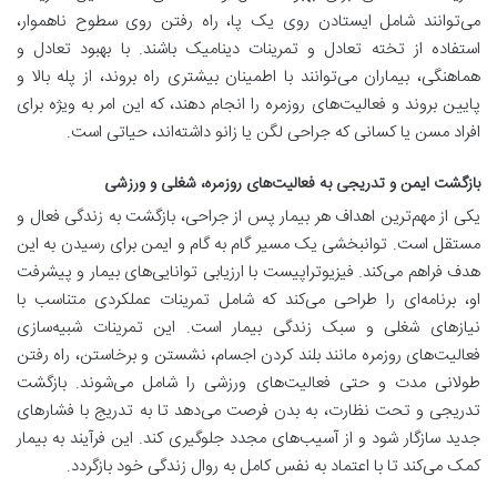
می‌توانند شامل ایستادن روی یک پا، راه رفتن روی سطوح ناهموار،
استفاده از تخته تعادل و تمرینات دینامیک باشند. با بهبود تعادل و
هماهنگی، بیماران می‌توانند با اطمینان بیشتری راه بروند، از پله بالا و
پایین بروند و فعالیت‌های روزمره را انجام دهند، که این امر به ویژه برای
افراد مسن یا کسانی که جراحی لگن یا زانو داشته‌اند، حیاتی است.
بازگشت ایمن و تدریجی به فعالیت‌های روزمره، شغلی و ورزشی
یکی از مهم‌ترین اهداف هر بیمار پس از جراحی، بازگشت به زندگی فعال و
مستقل است. توانبخشی یک مسیر گام به گام و ایمن برای رسیدن به این
هدف فراهم می‌کند. فیزیوتراپیست با ارزیابی توانایی‌های بیمار و پیشرفت
او، برنامه‌ای را طراحی می‌کند که شامل تمرینات عملکردی متناسب با
نیازهای شغلی و سبک زندگی بیمار است. این تمرینات شبیه‌سازی
فعالیت‌های روزمره مانند بلند کردن اجسام، نشستن و برخاستن، راه رفتن
طولانی مدت و حتی فعالیت‌های ورزشی را شامل می‌شوند. بازگشت
تدریجی و تحت نظارت، به بدن فرصت می‌دهد تا به تدریج با فشارهای
جدید سازگار شود و از آسیب‌های مجدد جلوگیری کند. این فرآیند به بیمار
کمک می‌کند تا با اعتماد به نفس کامل به روال زندگی خود بازگردد.