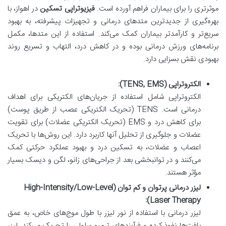
موثرتری را برای بیماران فراهم آورده است.
فیزیوتراپی تسکین
در اهواز، با
بهره‌گیری از جدیدترین متدهای درمانی و تجهیزات پیشرفته، به بهبود
سریع‌تر و کارآمدتر بیماران کمک می‌کند. استفاده از این متدها، مکمل
برنامه‌های ورزش درمانی بوده و در کاهش درد، التهاب و تسریع روند
بهبودی نقش بسزایی دارد.
الکتروتراپی (TENS, EMS):
الکتروتراپی شامل استفاده از جریان‌های الکتریکی برای اهداف
درمانی است. TENS (تحریک الکتریکی عصب از طریق پوست)
برای کاهش درد و EMS (تحریک الکتریکی عضلات) برای تقویت
عضلات و جلوگیری از تحلیل آنها کاربرد دارد. این روش‌ها با تحریک
اعصاب و عضلات، به تسکین درد و بهبود عملکرد حرکتی کمک
می‌کنند و در توانبخشی بعد از جراحی‌های زانو، لگن و دیسک بسیار
مؤثر هستند.
لیزر درمانی پرتوان و کم توان (High-Intensity/Low-Level
Laser Therapy):
لیزر درمانی با استفاده از نور لیزر با طول موج‌های خاص، به عمق
بافت‌ها نفوذ کرده و فرآیندهای ترمیم سلولی را تحریک می‌کند. لیزر