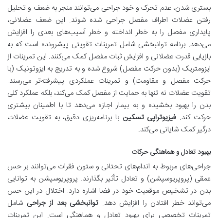
بستری شدن، عدم تحرک و خود جراحی می‌توانند منجر به ضعف و تحلیل
رفتن عضلات اطراف مفصل جراحی شده شوند. این ضعف عضلانی،
پایداری مفصل را به خطر انداخته و خطر آسیب‌های بعدی را افزایش
می‌دهد. برنامه توانبخشی شامل تمرینات تقویتی پیشرونده است که به
بازیابی قدرت عضلانی و افزایش ثبات مفصل کمک می‌کنند. این تمرینات از
ایزومتریک (بدون حرکت مفصل) شروع شده و به تدریج به ایزوتونیک (با
حرکت مفصل و مقاومت) و تمرینات عملکردی پیشرفته‌تر می‌رسند.
تقویت عضلات نه تنها به حمایت از مفصل کمک می‌کند، بلکه عملکرد کلی
بدن را بهبود بخشیده و به بیمار اجازه می‌دهد تا با اطمینان بیشتری
حرکت کند.
فیزیوتراپی تسکین
با برنامه‌ریزی دقیق، به تقویت عضلات
درگیر کمک شایانی می‌کند.
بهبود تعادل و هماهنگی حرکات
جراحی‌های مربوط به اندام‌های تحتانی و ستون فقرات می‌توانند بر حس
عمقی (پروپریوسپشن) و تعادل تأثیر بگذارند. پروپریوسپشن به توانایی
بدن در تشخیص موقعیت خود در فضا اشاره دارد. اختلال در این حس
می‌تواند خطر افتادن را افزایش دهد.
توانبخشی بعد از جراحی
شامل
تمرینات تخصصی برای بهبود تعادل و هماهنگی است. این تمرینات