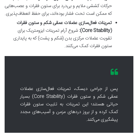
حرکات کششی ملایم و بی‌درد برای ستون فقرات و عصب‌هایی
که ممکن است تحت فشار بوده‌اند، برای حفظ انعطاف‌پذیری.
تمرینات فعال‌سازی عضلات عمقی شکم و ستون فقرات
(Core Stability):
شروع آرام تمرینات ایزومتریک برای
تقویت عضلات مرکزی بدن (شکم و پشت) که به پایداری
ستون فقرات کمک می‌کنند.
پس از جراحی دیسک، تمرینات فعال‌سازی عضلات
عمقی شکم و ستون فقرات (Core Stability) بسیار
حیاتی هستند؛ این تمرینات به تثبیت ستون فقرات
کمک کرده و از بروز دردهای مزمن و آسیب‌های مجدد
پیشگیری می‌کنند.