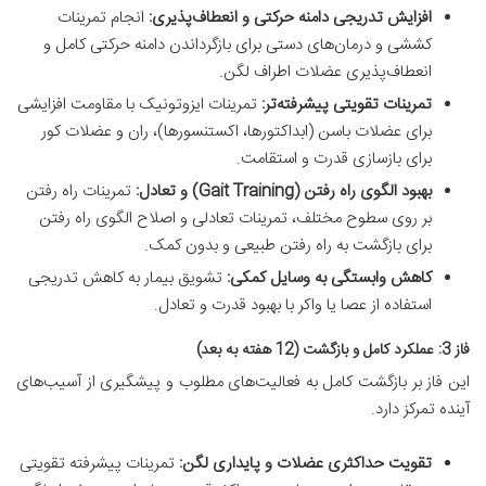
افزایش تدریجی دامنه حرکتی و انعطاف‌پذیری:
انجام تمرینات
کششی و درمان‌های دستی برای بازگرداندن دامنه حرکتی کامل و
انعطاف‌پذیری عضلات اطراف لگن.
تمرینات تقویتی پیشرفته‌تر:
تمرینات ایزوتونیک با مقاومت افزایشی
برای عضلات باسن (ابداکتورها، اکستنسورها)، ران و عضلات کور
برای بازسازی قدرت و استقامت.
بهبود الگوی راه رفتن (Gait Training) و تعادل:
تمرینات راه رفتن
بر روی سطوح مختلف، تمرینات تعادلی و اصلاح الگوی راه رفتن
برای بازگشت به راه رفتن طبیعی و بدون کمک.
کاهش وابستگی به وسایل کمکی:
تشویق بیمار به کاهش تدریجی
استفاده از عصا یا واکر با بهبود قدرت و تعادل.
فاز 3: عملکرد کامل و بازگشت (12 هفته به بعد)
این فاز بر بازگشت کامل به فعالیت‌های مطلوب و پیشگیری از آسیب‌های
آینده تمرکز دارد.
تقویت حداکثری عضلات و پایداری لگن:
تمرینات پیشرفته تقویتی