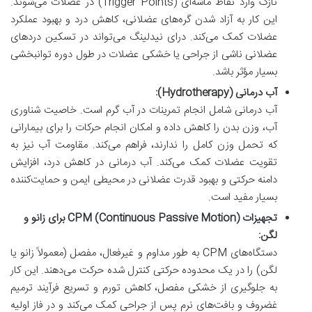
نازک وارد نقاط ماشه‌ای (Trigger Points) در عضلات می‌شوند.
این کار به آزاد شدن گره‌های عضلانی، کاهش درد و بهبود عملکرد
عضلات کمک می‌کند. درای نیدلینگ می‌تواند در تسکین دردهای
عضلانی ناشی از جراحی یا خشکی عضلات در طول دوره توانبخشی
بسیار مؤثر باشد.
آب درمانی (Hydrotherapy):
آب درمانی شامل انجام تمرینات در آب گرم است. خاصیت شناوری
آب، وزن بدن را کاهش داده و امکان انجام حرکات را برای بیمارانی
که تحمل وزن کامل را ندارند، فراهم می‌کند. مقاومت آب نیز به
تقویت عضلات کمک می‌کند. آب درمانی در کاهش درد، افزایش
دامنه حرکتی و بهبود قدرت عضلانی در محیطی ایمن و حمایت‌کننده
بسیار مفید است.
تجهیزات CPM (Continuous Passive Motion) برای زانو و
لگن:
دستگاه‌های CPM به طور مداوم و غیرفعال، مفصل (معمولاً زانو یا
لگن) را در یک محدوده حرکتی کنترل شده حرکت می‌دهند. این کار
به جلوگیری از خشکی مفصل، کاهش تورم و تسریع فرآیند ترمیم
غضروف و بافت‌های نرم پس از جراحی کمک می‌کند و در فاز اولیه