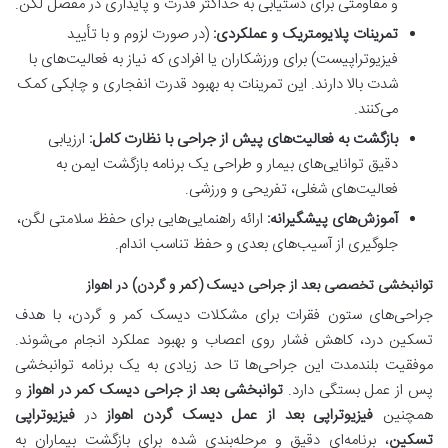
و مقاومتی برای دستیابی به حداکثر قدرت و پایداری در مفصل لگن.
تمرینات پلایومتریک و عملکردی:
(در صورت لزوم و با تأیید
فیزیوتراپیست) برای ورزشکاران یا افرادی که نیاز به فعالیت‌های با
شدت بالا دارند. این تمرینات به بهبود قدرت انفجاری و چابکی کمک
می‌کنند.
بازگشت به فعالیت‌های پیش از جراحی با نظارت کامل:
ارزیابی
دقیق توانایی‌های بیمار و طراحی یک برنامه بازگشت ایمن به
فعالیت‌های شغلی، تفریحی و ورزشی.
آموزش‌های پیشگیرانه:
ارائه راهنمایی‌هایی برای حفظ سلامتی لگن،
جلوگیری از آسیب‌های بعدی و حفظ تناسب اندام.
توانبخشی تخصصی بعد از جراحی دیسک (کمر و گردن) در اهواز
جراحی‌های ستون فقرات برای مشکلات دیسک کمر و گردن، با هدف
تسکین درد، کاهش فشار روی اعصاب و بهبود عملکرد انجام می‌شوند.
موفقیت بلندمدت این جراحی‌ها تا حد زیادی به یک برنامه توانبخشی
پس از عمل بستگی دارد.
توانبخشی بعد از جراحی دیسک کمر در اهواز
و
همچنین
فیزیوتراپی بعد از عمل دیسک گردن اهواز
در
فیزیوتراپی
تسکین
، برنامه‌ای دقیق و مرحله‌بندی شده برای بازگشت بیماران به