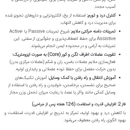
آسیب مجدد.
کنترل درد و تورم:
استفاده از یخ، الکتروتراپی و داروهای تجویز شده
برای مدیریت درد و کاهش التهاب.
تمرینات دامنه حرکتی ملایم:
شروع تمرینات Passive یا Active-
Assistive برای حفظ انعطاف‌پذیری و جلوگیری از سفتی. این
تمرینات به آرامی و در محدوده ایمن انجام می‌شوند.
تقویت عضلات اطراف لگن و کور (Core) به صورت ایزومتریک:
فعال‌سازی ملایم عضلات باسن، ران و شکم (عضلات مرکزی بدن)
بدون حرکت مفصل برای حفظ توده عضلانی و پایداری اولیه.
آموزش انتقال و راه رفتن با کمک وسایل:
آموزش تکنیک‌های
صحیح برای نشستن، برخاستن، خوابیدن و راه رفتن با استفاده از
وسایل کمکی مانند واکر یا عصا، با رعایت میزان تحمل وزن مجاز.
فاز 2: افزایش قدرت و استقامت (6-12 هفته پس از جراحی)
با کاهش درد و بهبود اولیه، تمرکز به تدریج بر افزایش قدرت، استقامت و
بهبود الگوی راه رفتن معطوف می‌شود.