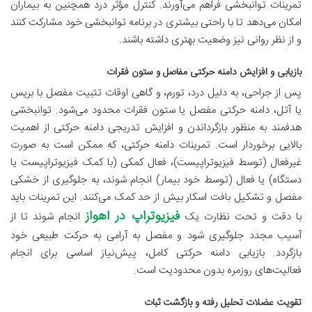
تمرینات توانبخشی فراهم می‌آورند. کنترل مؤثر درد همچنین به بیماران
امکان می‌دهد تا با راحتی بیشتری در برنامه توانبخشی خود مشارکت کنند
و از نظر روانی نیز وضعیت بهتری داشته باشند.
بازیابی و افزایش دامنه حرکتی مفاصل و ستون فقرات
پس از جراحی، به دلیل درد، تورم، و گاهی اوقات تثبیت مفصل با بریس
یا آتل، دامنه حرکتی مفصل یا ستون فقرات محدود می‌شود. توانبخشی
هدفمند به منظور بازگرداندن و افزایش تدریجی دامنه حرکتی از اهمیت
بالایی برخوردار است. تمرینات دامنه حرکتی، که ممکن است به صورت
غیرفعال (توسط فیزیوتراپیست)، فعال کمکی (با کمک فیزیوتراپیست یا
دستگاه) یا فعال (توسط خود بیمار) انجام شوند، به جلوگیری از خشکی
مفصل و تشکیل بافت اسکار بیش از حد کمک می‌کنند. این تمرینات باید
فیزیوتراپ در اهواز
با دقت و تحت نظارت یک
انجام شوند تا از
آسیب مجدد جلوگیری شود و مفصل به آرامی به حرکت طبیعی خود
بازگردد. بازیابی دامنه حرکتی کامل، پیش‌نیاز اساسی برای انجام
فعالیت‌های روزمره بدون محدودیت است.
تقویت عضلات تحلیل رفته و بازگشت ثبات