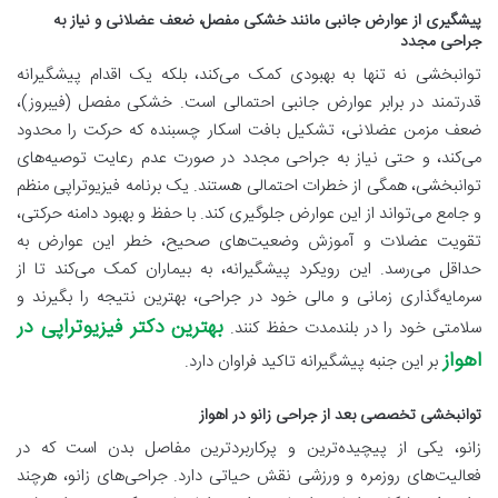
پیشگیری از عوارض جانبی مانند خشکی مفصل، ضعف عضلانی و نیاز به
جراحی مجدد
توانبخشی نه تنها به بهبودی کمک می‌کند، بلکه یک اقدام پیشگیرانه
قدرتمند در برابر عوارض جانبی احتمالی است. خشکی مفصل (فیبروز)،
ضعف مزمن عضلانی، تشکیل بافت اسکار چسبنده که حرکت را محدود
می‌کند، و حتی نیاز به جراحی مجدد در صورت عدم رعایت توصیه‌های
توانبخشی، همگی از خطرات احتمالی هستند. یک برنامه فیزیوتراپی منظم
و جامع می‌تواند از این عوارض جلوگیری کند. با حفظ و بهبود دامنه حرکتی،
تقویت عضلات و آموزش وضعیت‌های صحیح، خطر این عوارض به
حداقل می‌رسد. این رویکرد پیشگیرانه، به بیماران کمک می‌کند تا از
سرمایه‌گذاری زمانی و مالی خود در جراحی، بهترین نتیجه را بگیرند و
بهترین دکتر فیزیوتراپی در
سلامتی خود را در بلندمدت حفظ کنند.
اهواز
بر این جنبه پیشگیرانه تاکید فراوان دارد.
توانبخشی تخصصی بعد از جراحی زانو در اهواز
زانو، یکی از پیچیده‌ترین و پرکاربردترین مفاصل بدن است که در
فعالیت‌های روزمره و ورزشی نقش حیاتی دارد. جراحی‌های زانو، هرچند