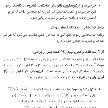
جراحی‌های آرتروسکوپی زانو برای مشکلات غضروف یا کلاهک زانو:
این جراحی‌های کمتر تهاجمی نیز نیاز به توانبخشی دارند تا تورم
کاهش یافته و دامنه حرکتی و قدرت بازیابی شود.
مراحل توانبخشی زانو و تکنیک‌های درمانی:
برنامه توانبخشی زانو به طور کلی به سه فاز اصلی تقسیم می‌شود که هر فاز
اهداف و تمرینات خاص خود را دارد.
فاز 1: محافظت و کنترل اولیه (0-4 هفته پس از جراحی)
هدف اصلی این فاز، محافظت از مفصل جراحی شده، کنترل درد و تورم و
شروع آرام دامنه حرکتی است. در این دوره، تمرکز بر کاهش التهاب و حفظ
یکپارچگی ساختارهای ترمیم شده است.
فیزیوتراپ در اهواز
در
مرکز
فیزیوتراپی در اهواز
با دقت وضعیت بیمار را پایش می‌کند.
کنترل درد و تورم:
استفاده منظم از یخ، الکتروتراپی (مانند TENS
برای تسکین درد و EMS برای جلوگیری از تحلیل عضلانی)، و
داروهای ضدالتهاب تجویز شده توسط پزشک. این اقدامات به
کاهش ناراحتی و بهبود شرایط بافت نرم کمک می‌کنند.