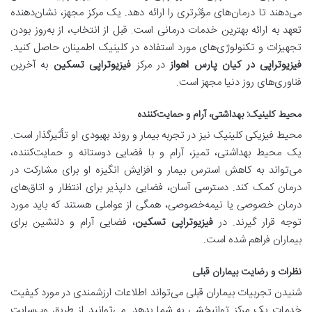
می‌دهند تا درمان‌های مؤثرتری را ارائه دهد. یک مرکز مجهز، نشان‌دهنده
تعهد به ارائه بهترین خدمات درمانی است. قبل از انتخاب، از به‌روز بودن
تجهیزات و تکنولوژی‌های مورد استفاده در کلینیک اطمینان حاصل کنید.
فیزیوتراپی در کیان پارس اهواز
در مرکز
فیزیوتراپی تسکین
به آخرین
فناوری‌های روز دنیا مجهز است.
محیط کلینیک: بهداشتی، آرام و حمایت‌کننده
محیط فیزیکی کلینیک نیز در تجربه بیمار و روند بهبودی او تأثیرگذار است.
یک محیط بهداشتی، تمیز، آرام و با فضایی دوستانه و حمایت‌کننده،
می‌تواند به کاهش استرس بیمار و افزایش انگیزه او برای مشارکت در
درمان کمک کند. دسترسی آسان، فضایی دلپذیر برای انتظار و اتاق‌های
درمان خصوصی یا نیمه‌خصوصی، همگی از عواملی هستند که باید مورد
توجه قرار گیرند. در
فیزیوتراپی تسکین
، فضایی آرام و دلنشین برای
بیماران فراهم شده است.
نظرات و رضایت بیماران قبلی
شنیدن تجربیات بیماران قبلی می‌تواند اطلاعات ارزشمندی در مورد کیفیت
خدمات یک مرکز توانبخشی به شما بدهد. می‌توانید از طریق وب‌سایت