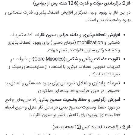
فاز 2: بازگرداندن حرکت و قدرت (6-12 هفته پس از جراحی)
در این فاز، با بهبود اولیه، تمرکز بر افزایش انعطاف‌پذیری، قدرت عضلانی و
بهبود وضعیت بدنی است.
افزایش انعطاف‌پذیری و دامنه حرکتی ستون فقرات:
ادامه تمرینات
کششی و mobilization (درمان دستی) برای بهبود انعطاف‌پذیری
و دامنه حرکتی ستون فقرات در تمام جهات.
تقویت عضلات پشتی و شکمی (Core Muscles):
پیشرفت در
تمرینات تقویتی عضلات مرکزی با استفاده از مقاومت‌های سبک و
تمرینات دینامیک.
تمرینات پایداری و تعادل:
تمریناتی برای بهبود هماهنگی و تعادل، به
خصوص در حین حرکت و فعالیت‌های عملکردی.
آموزش ارگونومی و حفظ وضعیت صحیح بدنی:
راهنمایی‌های جامع
در مورد حفظ وضعیت صحیح بدنی در محل کار، منزل و حین انجام
فعالیت‌های روزمره برای کاهش فشار بر ستون فقرات.
فاز 3: بازگشت به فعالیت کامل (12 هفته به بعد)