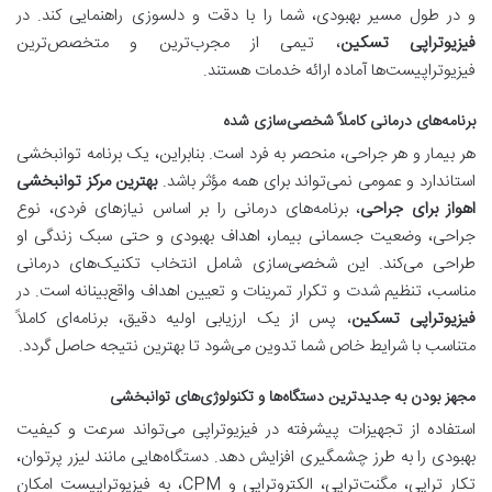
و در طول مسیر بهبودی، شما را با دقت و دلسوزی راهنمایی کند. در
فیزیوتراپی تسکین
، تیمی از مجرب‌ترین و متخصص‌ترین
فیزیوتراپیست‌ها آماده ارائه خدمات هستند.
برنامه‌های درمانی کاملاً شخصی‌سازی شده
هر بیمار و هر جراحی، منحصر به فرد است. بنابراین، یک برنامه توانبخشی
استاندارد و عمومی نمی‌تواند برای همه مؤثر باشد.
بهترین مرکز توانبخشی
اهواز برای جراحی
، برنامه‌های درمانی را بر اساس نیازهای فردی، نوع
جراحی، وضعیت جسمانی بیمار، اهداف بهبودی و حتی سبک زندگی او
طراحی می‌کند. این شخصی‌سازی شامل انتخاب تکنیک‌های درمانی
مناسب، تنظیم شدت و تکرار تمرینات و تعیین اهداف واقع‌بینانه است. در
فیزیوتراپی تسکین
، پس از یک ارزیابی اولیه دقیق، برنامه‌ای کاملاً
متناسب با شرایط خاص شما تدوین می‌شود تا بهترین نتیجه حاصل گردد.
مجهز بودن به جدیدترین دستگاه‌ها و تکنولوژی‌های توانبخشی
استفاده از تجهیزات پیشرفته در فیزیوتراپی می‌تواند سرعت و کیفیت
بهبودی را به طرز چشمگیری افزایش دهد. دستگاه‌هایی مانند لیزر پرتوان،
تکار تراپی، مگنت‌تراپی، الکتروتراپی و CPM، به فیزیوتراپیست امکان