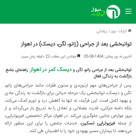
منو
آپارات نیوز
/
پزشکی
توانبخشی بعد از جراحی (زانو، لگن، دیسک) در اهواز
آخرین به روز رسانی: 1404-08-05
خواندن این مطلب 22 دقیقه زمان میبرد
دیسک کمر در اهواز
توانبخشی بعد از جراحی زانو، لگن و
: راهنمای جامع
بازگشت به زندگی فعال
پس از جراحی‌های مهم ارتوپدی و ستون فقرات مانند جراحی‌های زانو،
لگن و دیسک، توانبخشی یک مرحله حیاتی برای بازگشت به زندگی عادی
و بهبود کامل است. این فرآیند، نه تنها به کاهش درد و تورم کمک می‌کند،
بلکه دامنه حرکتی، قدرت عضلانی و تعادل را به تدریج باز می‌گرداند و از
بروز عوارض جانبی جلوگیری می‌کند. در اهواز، مراکز تخصصی فیزیوتراپی،
از جمله
فیزیوتراپی تسکین
، خدمات جامعی را برای این منظور ارائه
می‌دهند تا بیماران مسیر بهبودی خود را با اطمینان طی کنند.