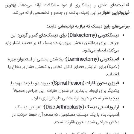
فعالیت‌های عادی و پیشگیری از عود مشکلات ارائه می‌دهد.
بهترین
فیزیوتراپی اهواز
در این زمینه، برنامه‌ای جامع و تخصصی ارائه می‌کند.
جراحی‌های رایج دیسک که نیاز به توانبخشی دارند:
دیسککتومی (Diskectomy) برای دیسک‌های کمر و گردن:
این
جراحی برای برداشتن بخش بیرون‌زده دیسک که بر عصب فشار وارد
می‌کند، انجام می‌شود.
لامینکتومی (Laminectomy):
برداشتن بخشی از استخوان مهره
(لامینا) برای افزایش فضای کانال نخاعی و کاهش فشار بر نخاع یا
اعصاب.
فیوژن ستون فقرات (Spinal Fusion):
پیوند دو یا چند مهره با
یکدیگر برای ایجاد پایداری در ستون فقرات. این جراحی معمولاً
پیچیده‌تر است و دوره توانبخشی طولانی‌تری دارد.
آرتروپلاستی دیسک (Disc Arthroplasty):
تعویض دیسک
آسیب‌دیده با یک دیسک مصنوعی، که هدف آن حفظ حرکت در
بخش جراحی شده ستون فقرات است.