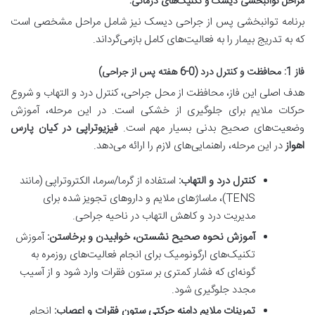
مراحل توانبخشی دیسک و تکنیک‌های درمانی:
برنامه توانبخشی پس از جراحی دیسک نیز شامل مراحل مشخصی است
که به تدریج بیمار را به فعالیت‌های کامل بازمی‌گرداند.
فاز 1: محافظت و کنترل درد (0-6 هفته پس از جراحی)
هدف اصلی این فاز، محافظت از محل جراحی، کنترل درد و التهاب و شروع
حرکات ملایم برای جلوگیری از خشکی است. در این مرحله، آموزش
وضعیت‌های صحیح بدنی بسیار مهم است.
فیزیوتراپی در کیان پارس
اهواز
در این مرحله، راهنمایی‌های لازم را ارائه می‌دهد.
کنترل درد و التهاب:
استفاده از گرما/سرما، الکتروتراپی (مانند
TENS)، ماساژهای ملایم و داروهای تجویز شده برای
مدیریت درد و کاهش التهاب در ناحیه جراحی.
آموزش نحوه صحیح نشستن، خوابیدن و برخاستن:
آموزش
تکنیک‌های ارگونومیک برای انجام فعالیت‌های روزمره به
گونه‌ای که فشار کمتری بر ستون فقرات وارد شود و از آسیب
مجدد جلوگیری شود.
تمرینات ملایم دامنه حرکتی ستون فقرات و اعصاب:
انجام