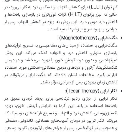
کم توان (LLLT) برای کاهش التهاب و تسکین درد به کار می‌رود، در
حالی که لیزر پرتوان (HILT) اثرات قوی‌تری در بازسازی بافت‌ها و
کاهش درد مزمن دارد. این روش به ویژه در کاهش التهاب پس از
جراحی و بهبود سریع‌تر زخم‌ها مفید است.
مگنت‌تراپی (Magnetotherapy):
مگنت‌تراپی با استفاده از میدان‌های مغناطیسی به تسریع فرآیندهای
بازسازی سلولی، کاهش درد و التهاب کمک می‌کند. این روش
غیرتهاجمی و بدون درد، گردش خون را بهبود می‌بخشد و در درمان
شکستگی‌ها، آرتروز و دردهای مزمن عضلانی-اسکلتی مورد استفاده
قرار می‌گیرد. مطالعات نشان داده‌اند که مگنت‌تراپی می‌تواند در
کاهش زمان بهبودی پس از جراحی مؤثر باشد.
تکار تراپی (Tecar Therapy):
تکار تراپی از انرژی رادیو فرکانسی برای ایجاد گرمای عمیق در
بافت‌ها استفاده می‌کند. این گرما به افزایش گردش خون، بهبود
اکسیژن‌رسانی، کاهش درد و التهاب و تسریع فرآیندهای ترمیم کمک
می‌کند. تکار تراپی در درمان آسیب‌های عضلانی، تاندونی، مفصلی
و همچنین در توانبخشی پس از جراحی‌های ارتوپدی کاربرد وسیعی