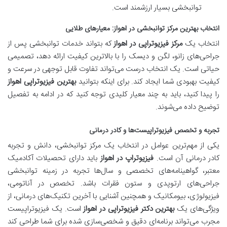
توانبخشی بسیار ارزشمند است.
انتخاب بهترین مرکز توانبخشی در اهواز: معیارهای طلایی
انتخاب یک
مرکز فیزیوتراپی در اهواز
که بتواند خدمات توانبخشی پس از
جراحی‌های زانو، لگن و دیسک را با بالاترین کیفیت ارائه دهد، تصمیمی
حیاتی است. یک انتخاب درست می‌تواند تفاوت قابل توجهی در سرعت و
کیفیت بهبودی شما ایجاد کند. برای اینکه بتوانید
بهترین فیزیوتراپی اهواز
را پیدا کنید، باید به چند معیار کلیدی توجه کنید که در ادامه به تفصیل
توضیح داده می‌شوند.
تجربه و تخصص فیزیوتراپیست‌ها و کادر درمانی
یکی از مهم‌ترین عوامل در انتخاب یک مرکز توانبخشی، دانش و تجربه
کادر درمانی آن است.
فیزیوتراپ در اهواز
باید دارای تحصیلات آکادمیک
معتبر، گواهینامه‌های تخصصی و سال‌ها تجربه در زمینه توانبخشی
جراحی‌های ارتوپدی و ستون فقرات باشد. تخصص در آناتومی،
فیزیولوژی، بیومکانیک و همچنین آشنایی با آخرین تکنیک‌های درمانی، از
ویژگی‌های یک
بهترین دکتر فیزیوتراپی در اهواز
است. یک فیزیوتراپیست
مجرب می‌تواند برنامه‌ای دقیق و شخصی‌سازی شده برای شما طراحی کند