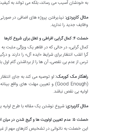
به خودشان آسیب می رساند، بلکه می تواند به کیفیت 
مثال کاربردی:
نپذیرفتن پروژه های اضافی در صورتی ک
وظایف جدید را ندارید.
خصلت ۴: کمال گرایی افراطی و تعلل برای شروع کارها
کمال گرایی، در حالی که در ظاهر یک ویژگی مثبت به ن
گرا اغلب انتظار برای شرایط «ایده آل» را دارند و در
ترس از عدم بی نقصی، آن ها را از برداشتن گام اول 
راهکار مک کورمک:
او توصیه می کند به جای انتظار ب
(Good Enough) و تعیین مهلت های وا
اولیه بی نقص نباشد.
مثال کاربردی:
شروع نوشتن یک مقاله با طرح اولیه یا 
خصلت ۵: عدم تعیین اولویت ها و گیج شدن در میان انبوه وظایف
این خصلت به ناتوانی در تشخیص کارهای مهم از غیرمه