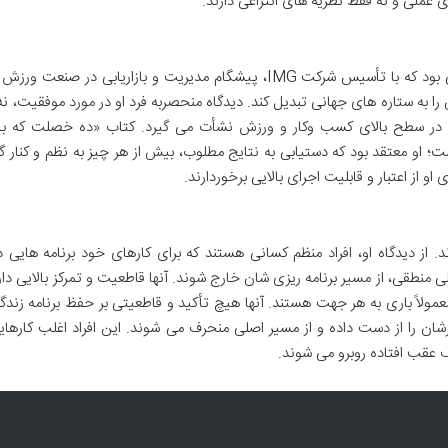
عملی و نه فقط نظریه های انتزاعی دارند.
مارک مک کورمک (۱۹۳۰-۲۰۰۳) کارآفرین و حقوقدانی بود که با تأسیس شرکت IMG، پیشگام مدیریت و بازاریابی در ص
را به ستاره های جهانی تبدیل کند. دیدگاه منحصربه فرد او در مورد موفقیت، نه ت
ی در سطح بالای کسب وکار و ورزش نشأت می گیرد. کتاب «ده خصلت که باید
ست؛ او معتقد بود که دستیابی به نتایج مطلوب، بیش از هر چیز به نظم و کنار 
از اعتبار و قابلیت اجرای بالایی برخوردارند.
. از دیدگاه او، افراد منظم کسانی هستند که برای کارهای خود برنامه هایی 
نطقی، از مسیر برنامه ریزی شان خارج شوند. آنها قاطعیت و تمرکز بالایی دارن
 معمولاً باری به هر جهت هستند. آنها هیچ تأکید و قاطعیتی بر حفظ برنامه زند
شان را از دست داده و از مسیر اصلی منحرف می شوند. این افراد اغلب کارهای
ف عقب افتاده روبرو می شوند.