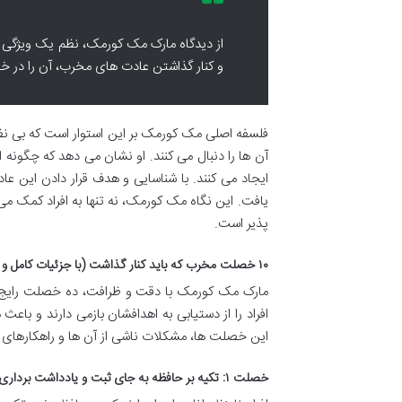
از دیدگاه مارک مک کورمک، نظم یک ویژگی ذ
و کنار گذاشتن عادت های مخرب، آن را در خ
فلسفه اصلی مک کورمک بر این استوار است که بی نظم
آن ها را دنبال می کنند. او نشان می دهد که چگونه
ایجاد می کنند. با شناسایی و هدف قرار دادن این عا
یافت. این نگاه مک کورمک، نه تنها به افراد کمک می 
پذیر است.
۱۰ خصلت مخرب که باید کنار گذاشت (با جزئیات کامل و راهکار عملی برای هر خصلت)
مارک مک کورمک با دقت و ظرافت، ده خصلت رایج را 
افراد را از دستیابی به اهدافشان بازمی دارند و باع
این خصلت ها، مشکلات ناشی از آن ها و راهکارهای 
خصلت ۱: تکیه بر حافظه به جای ثبت و یادداشت برداری