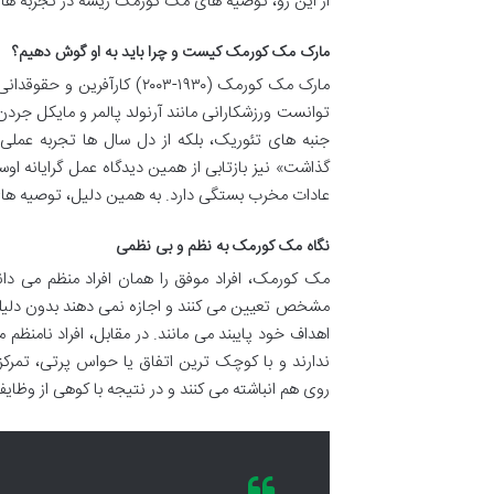
از این رو، توصیه های مک کورمک ریشه در تجربه های 
مارک مک کورمک کیست و چرا باید به او گوش دهیم؟
توانست ورزشکارانی مانند آرنولد پالمر و مایکل جردن 
جنبه های تئوریک، بلکه از دل سال ها تجربه عمل
گذاشت» نیز بازتابی از همین دیدگاه عمل گرایانه او
عادات مخرب بستگی دارد. به همین دلیل، توصیه های او 
نگاه مک کورمک به نظم و بی نظمی
مک کورمک، افراد موفق را همان افراد منظم می داند
مشخص تعیین می کنند و اجازه نمی دهند بدون دلیلی م
اهداف خود پایبند می مانند. در مقابل، افراد نامنظم
ندارند و با کوچک ترین اتفاق یا حواس پرتی، تمرکز
روی هم انباشته می کنند و در نتیجه با کوهی از وظای