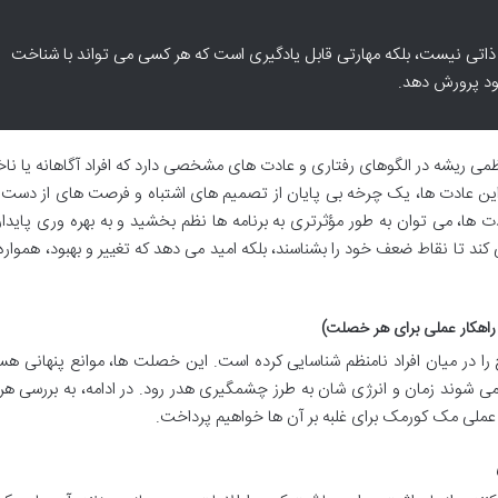
اتی نیست، بلکه مهارتی قابل یادگیری است که هر کسی می تواند با شناخت
ود پرورش دهد.
ی ریشه در الگوهای رفتاری و عادت های مشخصی دارد که افراد آگاهانه یا ناخ
 این عادت ها، یک چرخه بی پایان از تصمیم های اشتباه و فرصت های از دست ر
دت ها، می توان به طور مؤثرتری به برنامه ها نظم بخشید و به بهره وری پاید
کند تا نقاط ضعف خود را بشناسند، بلکه امید می دهد که تغییر و بهبود، همواره
در میان افراد نامنظم شناسایی کرده است. این خصلت ها، موانع پنهانی هس
ث می شوند زمان و انرژی شان به طرز چشمگیری هدر رود. در ادامه، به بررسی هر
عملی مک کورمک برای غلبه بر آن ها خواهیم پرداخت.