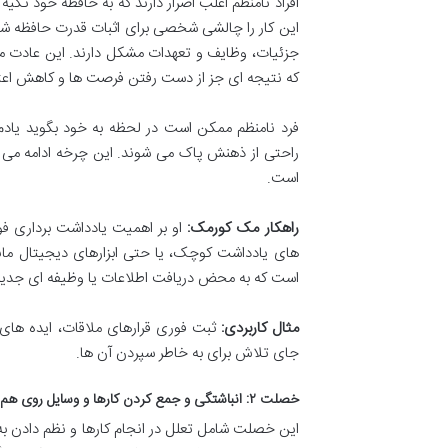
افراد نامنظم اغلب اصرار دارند که به حافظه خود تکی
این کار را چالشی شخصی برای اثبات قدرت حافظه شان
جزئیات، وظایف و تعهدات مشکل دارند. این عادت منجر
که نتیجه ای جز از دست رفتن فرصت ها و کاهش اعتبار
فرد نامنظم ممکن است در لحظه به خود بگوید یادم 
راحتی از ذهنش پاک می شوند. این چرخه ادامه می یا
است.
راهکار مک کورمک:
او بر اهمیت یادداشت برداری فور
های یادداشت کوچک، یا حتی ابزارهای دیجیتال ما
است که به محض دریافت اطلاعات یا وظیفه ای جدید، 
مثال کاربردی:
ثبت فوری قرارهای ملاقات، ایده های 
جای تلاش برای به خاطر سپردن آن ها.
خصلت ۲: انباشتگی و جمع کردن کارها و وسایل روی هم
این خصلت شامل تعلل در انجام کارها و نظم دادن به