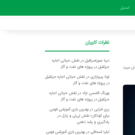
استیل
نظرات کاربران
دیبا صوراسرافیل
در
نقش حیاتی اجاره
جرثقیل در پروژه های نفت و گاز
لونا پیربازاری
در
نقش حیاتی اجاره جرثقیل
در پروژه های نفت و گاز
بهرنگ قاسمی نژاد
در
نقش حیاتی اجاره
جرثقیل در پروژه های نفت و گاز
زری قرایی
در
بهترین بازی آموزشی فومی
برای کودکان؛ نقش لی‌لی و پازل در
یادگیری و رشد ذهنی
ایلیا اسحاقی
در
بهترین بازی آموزشی فومی