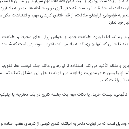
ه کنند و از یادداشت برداری یا ثبت کردن اطلاعات مهم سرباز می زنند. آن ها مم
 بدانند، اما حقیقت این است که حتی قوی ترین حافظه ها نیز در به یاد آورد
 به فراموشی قرارهای ملاقات، از قلم افتادن کارهای مهم، و اشتباهات مکرر 
 فرد ندارد.
می ماند، اما با ورود اطلاعات جدید یا حواس پرتی های محیطی، اطلاعات ق
بد تا جایی که تنها چیزی که به یاد می آید، آخرین موضوعی است که شنیده ی
ی و منظم تأکید می کند. استفاده از ابزارهایی مانند چک لیست ها، تقویم، 
نند اپلیکیشن های مدیریت وظایف، می تواند به حل این مشکل کمک کند. مه
آن را ثبت کنید.
ناگهانی، لیست خرید، یا نکات مهم یک جلسه کاری در یک دفترچه یا اپلیکی
 وسایل است که در نهایت منجر به انباشته شدن کوهی از کارهای عقب افتاده و