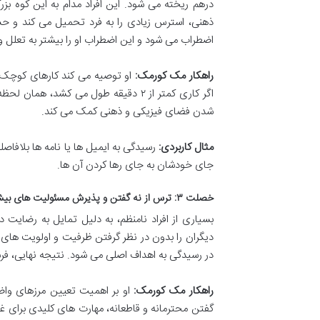
درهم ریخته می شود. این افراد مدام به این کوه بز
ذهنی، استرس زیادی را به فرد تحمیل می کند و حس 
اضطراب می شود و این اضطراب او را بیشتر به تعلل وا
راهکار مک کورمک:
اگر کاری کمتر از ۲ دقیقه طول می کشد
شدن فضای فیزیکی و ذهنی کمک می کند.
مثال کاربردی:
رسیدگی به ایمیل ها یا نامه ها بلافاصله
جای خودشان به جای رها کردن آن ها.
خصلت ۳: ترس از نه گفتن و پذیرش مسئولیت های بیش از حد
بسیاری از افراد نامنظم، به دلیل تمایل به رضایت 
دیگران را بدون در نظر گرفتن ظرفیت و اولویت های ش
در رسیدگی به اهداف اصلی می شود. نتیجه نهایی،
راهکار مک کورمک:
او بر اهمیت تعیین مرزهای واض
گفتن محترمانه و قاطعانه، مهارت های کلیدی برای غل