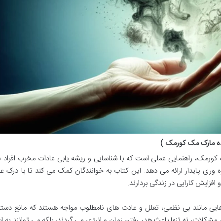
ده مارک مک کورمک )
کورمک، راهنمایی عملی است که با شناسایی و ریشه یابی عادات مخرب افراد ن
بهره وری پایدار ارائه می دهد. این کتاب به خوانندگان کمک می کند تا با درک ع
افزایش کارایی در زندگی بردارند.
 هایی مانند بی نظمی، تعلل و عادت های نامطلوب مواجه هستند که مانع دستی
کلات، نه تنها باعث هدر رفتن زمان و انرژی می گردند، بلکه می توانند به 