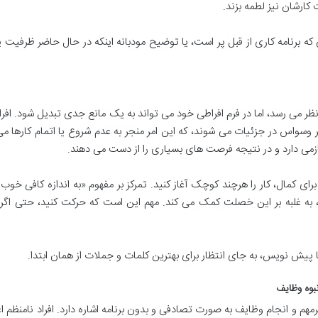
کارشان نیز لطمه بزند.
ه برنامه کاری از قبل پر است، یا توضیح مودبانه اینکه در حال حاضر ظرفیت
ظر می رسد، اما در فرم افراطی خود می تواند به یک مانع جدی تبدیل شود. افرا
گیر وسواس در جزئیات می شوند، که این امر منجر به عدم شروع یا اتمام کارها می
بازمی دارد و در نتیجه فرصت های بسیاری را از دست می دهند.
رای کمال، کار را هرچند کوچک آغاز کنید. تمرکز بر مفهوم «به اندازه کافی خوب
قع بینانه، به غلبه بر این خصلت کمک می کند. مهم این است که حرکت کنید، حتی اگر
پیش نویس، به جای انتظار برای بهترین کلمات و جملات از همان ابتدا.
م و انجام وظایف به صورت تصادفی و بدون برنامه اشاره دارد. افراد نامنظم ا