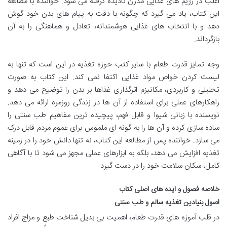
اغلب در رژیم های غذایی مدرن نادیده گرفته می شود. خواننده با مطالعه
این کتاب، یاد می گیرد که چگونه با دقت به پیام های بدن خود گوش
دهد و با انتخاب های غذایی هوشمندانه، تعادل و هماهنگی را به آن
بازگرداند.
وجه تمایز قدرت طعام با سایر کتب حوزه تغذیه در این است که تنها به
لیست کردن خواص مواد غذایی اکتفا نمی کند. این کتاب به صورت
تحلیلی و کاربردی، مکانیزم اثرگذاری غذاها بر بدن را توضیح می دهد و
راهکارهای عملی برای استفاده از آن ها در زندگی روزمره ارائه می دهد.
نویسنده با زبانی شیوا و قابل فهم، پیچیده ترین مفاهیم طب سنتی را
ساده سازی کرده و آن ها را به گونه ای ملموس برای عموم مردم قابل درک
می سازد. خواننده پس از مطالعه این کتاب، نه تنها دانش خود را در زمینه
تغذیه افزایش می دهد، بلکه به ابزارهای عملی مجهز می شود تا با آگاهی
کامل، سکان سلامت خود را در دست گیرد.
خلاصه فصول و ایده های اصلی کتاب
اصول بنیادین تغذیه سالم و طب سنتی
در قلب آموزه های قدرت طعام، اهمیت بی بدیل شناخت طبع و مزاج افراد