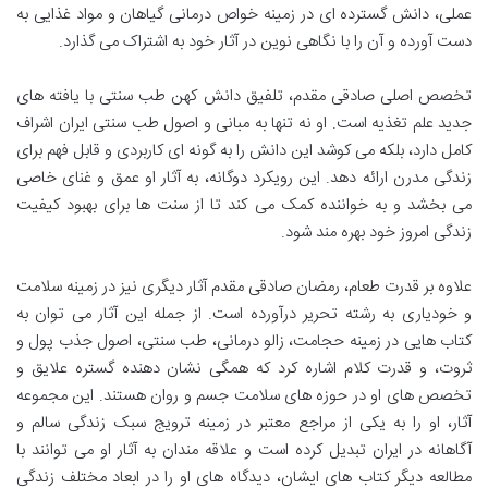
عملی، دانش گسترده ای در زمینه خواص درمانی گیاهان و مواد غذایی به
دست آورده و آن را با نگاهی نوین در آثار خود به اشتراک می گذارد.
تخصص اصلی صادقی مقدم، تلفیق دانش کهن طب سنتی با یافته های
جدید علم تغذیه است. او نه تنها به مبانی و اصول طب سنتی ایران اشراف
کامل دارد، بلکه می کوشد این دانش را به گونه ای کاربردی و قابل فهم برای
زندگی مدرن ارائه دهد. این رویکرد دوگانه، به آثار او عمق و غنای خاصی
می بخشد و به خواننده کمک می کند تا از سنت ها برای بهبود کیفیت
زندگی امروز خود بهره مند شود.
علاوه بر قدرت طعام، رمضان صادقی مقدم آثار دیگری نیز در زمینه سلامت
و خودیاری به رشته تحریر درآورده است. از جمله این آثار می توان به
کتاب هایی در زمینه حجامت، زالو درمانی، طب سنتی، اصول جذب پول و
ثروت، و قدرت کلام اشاره کرد که همگی نشان دهنده گستره علایق و
تخصص های او در حوزه های سلامت جسم و روان هستند. این مجموعه
آثار، او را به یکی از مراجع معتبر در زمینه ترویج سبک زندگی سالم و
آگاهانه در ایران تبدیل کرده است و علاقه مندان به آثار او می توانند با
مطالعه دیگر کتاب های ایشان، دیدگاه های او را در ابعاد مختلف زندگی