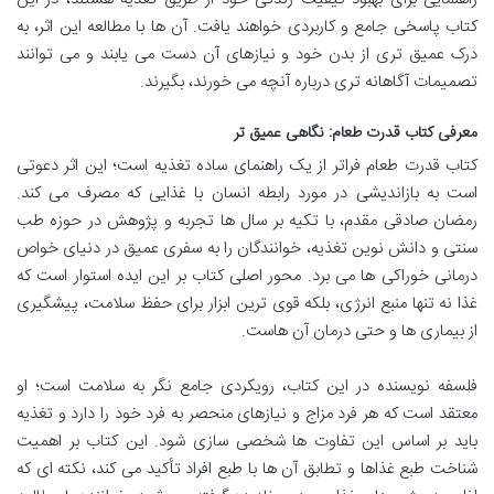
کتاب پاسخی جامع و کاربردی خواهند یافت. آن ها با مطالعه این اثر، به
درک عمیق تری از بدن خود و نیازهای آن دست می یابند و می توانند
تصمیمات آگاهانه تری درباره آنچه می خورند، بگیرند.
معرفی کتاب قدرت طعام: نگاهی عمیق تر
کتاب قدرت طعام فراتر از یک راهنمای ساده تغذیه است؛ این اثر دعوتی
است به بازاندیشی در مورد رابطه انسان با غذایی که مصرف می کند.
رمضان صادقی مقدم، با تکیه بر سال ها تجربه و پژوهش در حوزه طب
سنتی و دانش نوین تغذیه، خوانندگان را به سفری عمیق در دنیای خواص
درمانی خوراکی ها می برد. محور اصلی کتاب بر این ایده استوار است که
غذا نه تنها منبع انرژی، بلکه قوی ترین ابزار برای حفظ سلامت، پیشگیری
از بیماری ها و حتی درمان آن هاست.
فلسفه نویسنده در این کتاب، رویکردی جامع نگر به سلامت است؛ او
معتقد است که هر فرد مزاج و نیازهای منحصر به فرد خود را دارد و تغذیه
باید بر اساس این تفاوت ها شخصی سازی شود. این کتاب بر اهمیت
شناخت طبع غذاها و تطابق آن ها با طبع افراد تأکید می کند، نکته ای که