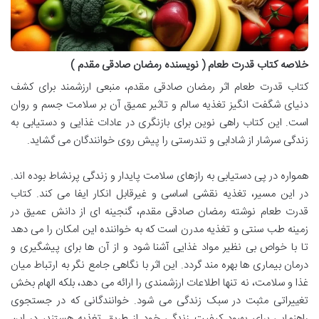
خلاصه کتاب قدرت طعام ( نویسنده رمضان صادقی مقدم )
کتاب قدرت طعام اثر رمضان صادقی مقدم، منبعی ارزشمند برای کشف
دنیای شگفت انگیز تغذیه سالم و تاثیر عمیق آن بر سلامت جسم و روان
است. این کتاب راهی نوین برای بازنگری در عادات غذایی و دستیابی به
زندگی سرشار از شادابی و تندرستی را پیش روی خوانندگان می گشاید.
همواره در پی دستیابی به رازهای سلامت پایدار و زندگی پرنشاط بوده اند.
در این مسیر، تغذیه نقشی اساسی و غیرقابل انکار ایفا می کند. کتاب
قدرت طعام نوشته رمضان صادقی مقدم، گنجینه ای از دانش عمیق در
زمینه طب سنتی و تغذیه مدرن است که به خواننده این امکان را می دهد
تا با خواص بی نظیر مواد غذایی آشنا شود و از آن ها برای پیشگیری و
درمان بیماری ها بهره مند گردد. این اثر با نگاهی جامع نگر به ارتباط میان
غذا و سلامت، نه تنها اطلاعات ارزشمندی را ارائه می دهد، بلکه الهام بخش
تغییراتی مثبت در سبک زندگی می شود. خوانندگانی که در جستجوی
راهنمایی برای بهبود کیفیت زندگی خود از طریق تغذیه هستند، در این