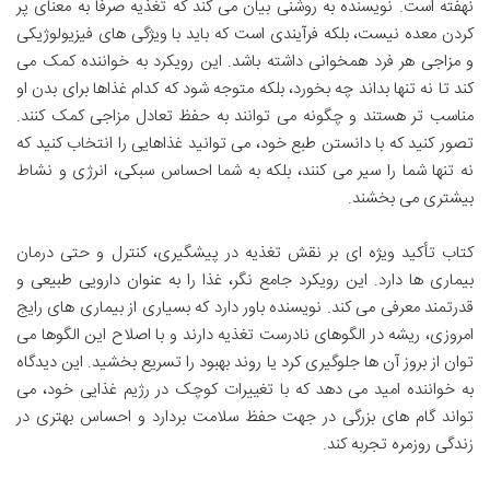
نهفته است. نویسنده به روشنی بیان می کند که تغذیه صرفاً به معنای پر
کردن معده نیست، بلکه فرآیندی است که باید با ویژگی های فیزیولوژیکی
و مزاجی هر فرد همخوانی داشته باشد. این رویکرد به خواننده کمک می
کند تا نه تنها بداند چه بخورد، بلکه متوجه شود که کدام غذاها برای بدن او
مناسب تر هستند و چگونه می توانند به حفظ تعادل مزاجی کمک کنند.
تصور کنید که با دانستن طبع خود، می توانید غذاهایی را انتخاب کنید که
نه تنها شما را سیر می کنند، بلکه به شما احساس سبکی، انرژی و نشاط
بیشتری می بخشند.
کتاب تأکید ویژه ای بر نقش تغذیه در پیشگیری، کنترل و حتی درمان
بیماری ها دارد. این رویکرد جامع نگر، غذا را به عنوان دارویی طبیعی و
قدرتمند معرفی می کند. نویسنده باور دارد که بسیاری از بیماری های رایج
امروزی، ریشه در الگوهای نادرست تغذیه دارند و با اصلاح این الگوها می
توان از بروز آن ها جلوگیری کرد یا روند بهبود را تسریع بخشید. این دیدگاه
به خواننده امید می دهد که با تغییرات کوچک در رژیم غذایی خود، می
تواند گام های بزرگی در جهت حفظ سلامت بردارد و احساس بهتری در
زندگی روزمره تجربه کند.