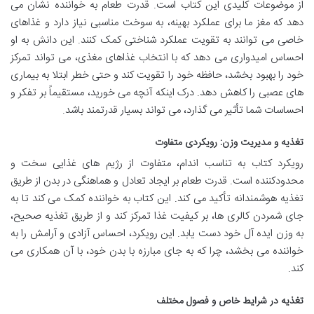
از موضوعات کلیدی این کتاب است. قدرت طعام به خواننده نشان می
دهد که مغز ما برای عملکرد بهینه، به سوخت مناسبی نیاز دارد و غذاهای
خاصی می توانند به تقویت عملکرد شناختی کمک کنند. این دانش به او
احساس امیدواری می دهد که با انتخاب غذاهای مغذی، می تواند تمرکز
خود را بهبود بخشد، حافظه خود را تقویت کند و حتی خطر ابتلا به بیماری
های عصبی را کاهش دهد. درک اینکه آنچه می خورید، مستقیماً بر تفکر و
احساسات شما تأثیر می گذارد، می تواند بسیار قدرتمند باشد.
تغذیه و مدیریت وزن: رویکردی متفاوت
رویکرد کتاب به تناسب اندام، متفاوت از رژیم های غذایی سخت و
محدودکننده است. قدرت طعام بر ایجاد تعادل و هماهنگی در بدن از طریق
تغذیه هوشمندانه تأکید می کند. این کتاب به خواننده کمک می کند تا به
جای شمردن کالری ها، بر کیفیت غذا تمرکز کند و از طریق تغذیه صحیح،
به وزن ایده آل خود دست یابد. این رویکرد، احساس آزادی و آرامش را به
خواننده می بخشد، چرا که به جای مبارزه با بدن خود، با آن همکاری می
کند.
تغذیه در شرایط خاص و فصول مختلف