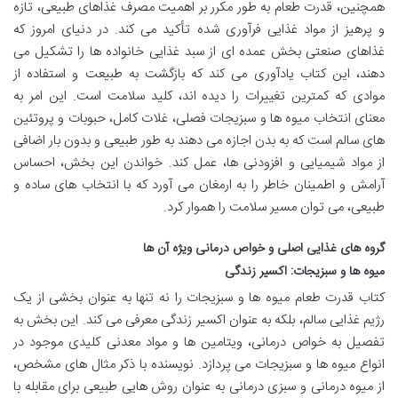
همچنین، قدرت طعام به طور مکرر بر اهمیت مصرف غذاهای طبیعی، تازه
و پرهیز از مواد غذایی فرآوری شده تأکید می کند. در دنیای امروز که
غذاهای صنعتی بخش عمده ای از سبد غذایی خانواده ها را تشکیل می
دهند، این کتاب یادآوری می کند که بازگشت به طبیعت و استفاده از
موادی که کمترین تغییرات را دیده اند، کلید سلامت است. این امر به
معنای انتخاب میوه ها و سبزیجات فصلی، غلات کامل، حبوبات و پروتئین
های سالم است که به بدن اجازه می دهند به طور طبیعی و بدون بار اضافی
از مواد شیمیایی و افزودنی ها، عمل کند. خواندن این بخش، احساس
آرامش و اطمینان خاطر را به ارمغان می آورد که با انتخاب های ساده و
طبیعی، می توان مسیر سلامت را هموار کرد.
گروه های غذایی اصلی و خواص درمانی ویژه آن ها
میوه ها و سبزیجات: اکسیر زندگی
کتاب قدرت طعام میوه ها و سبزیجات را نه تنها به عنوان بخشی از یک
رژیم غذایی سالم، بلکه به عنوان اکسیر زندگی معرفی می کند. این بخش به
تفصیل به خواص درمانی، ویتامین ها و مواد معدنی کلیدی موجود در
انواع میوه ها و سبزیجات می پردازد. نویسنده با ذکر مثال های مشخص،
از میوه درمانی و سبزی درمانی به عنوان روش هایی طبیعی برای مقابله با