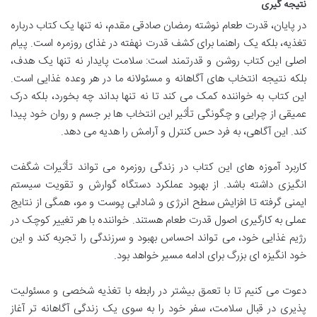
نتیجه گیری
در پایان، قدرت طعام نوشته رمضان صادقی مقدم، نه تنها یک کتاب درباره
تغذیه، بلکه یک راهنما برای کشف قدرت نهفته در غذای روزمره است. پیام
اصلی این کتاب روشن و قدرتمند است: سلامت پایدار نه تنها یک هدف،
بلکه نتیجه انتخاب های آگاهانه و مسئولانه ما در هر وعده غذایی است.
این کتاب به خواننده کمک می کند تا نه تنها بداند چه بخورد، بلکه درک
عمیقی از چرایی و چگونگی تأثیر این انتخاب ها بر جسم و روان خود پیدا
کند. این آگاهی، به فرد حس کنترل و آرامش را هدیه می دهد.
کاربرد آموزه های این کتاب در زندگی روزمره می تواند تأثیرات شگفت
انگیزی داشته باشد. از بهبود عملکرد دستگاه گوارش و تقویت سیستم
ایمنی گرفته تا افزایش سطح انرژی و شادابی پوست و مو، همگی از نتایج
عملی به کارگیری اصول قدرت طعام هستند. خواننده با هر تغییر کوچک در
رژیم غذایی خود، می تواند احساس بهبود و سرزندگی را تجربه کند و این
خود انگیزه ای بزرگ برای ادامه مسیر خواهد بود.
دعوت می کنیم تا با تعمق بیشتر در رابطه با تغذیه شخصی و مسئولیت
پذیری در قبال سلامت، سفر خود را به سوی یک زندگی آگاهانه تر آغاز