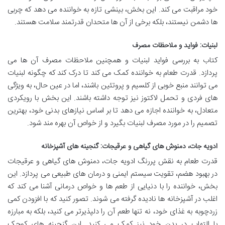
خود مراقبت می کند. این بخش، بینشی تازه به خواننده می دهد که چربی
ها دشمن نیستند، بلکه برخی از آن ها متحدان قدرتمند سلامت هستند.
لبنیات: فواید و ملاحظات مصرف
کتاب به بررسی فواید لبنیات و همچنین ملاحظات مصرف آن ها می
پردازد. قدرت طعام به خواننده کمک می کند تا درک کند که چگونه لبنیات
می توانند منبع خوبی از کلسیم و پروتئین باشند، اما در عین حال، به ویژگی
های فردی و تحمل لاکتوز نیز توجه داشته باشند. این بخش با رویکردی
متعادل، به خواننده اجازه می دهد تا بر اساس نیازهای بدنی خود، بهترین
تصمیم را در مورد مصرف لبنیات بگیرد و از خواص آن بهره مند شود.
ادویه جات، دمنوش های گیاهی و عرقیجات: گنجینه های آشپزخانه
قدرت طعام به نقش پررنگ ادویه جات، دمنوش های گیاهی و عرقیجات
در بهبود هضم، تقویت سیستم ایمنی و درمان های طبیعی می پردازد. این
بخش، خواننده را با دنیایی از طعم ها و خواص درمانی آشنا می کند که
اغلب در آشپزخانه ها نادیده گرفته می شوند. تصور کنید که با افزودن کمی
زردچوبه به غذای خود، نه تنها طعم آن را دلپذیرتر می کنید، بلکه به مبارزه
با التهاب در بدن خود نیز کمک می کنید. این گنجینه های کوچک