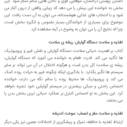
داشتن پوستی درخشان، موهایی قوی و ناخن هایی سالم منجر شود. این
بخش به خواننده این بینش را می دهد که زیبایی واقعی از درون آغاز می
شود و با انتخاب های غذایی هوشمندانه، می توان به آن دست یافت. این
موضوع برای بسیاری از خوانندگان بسیار ملموس و انگیزه بخش است،
چرا که نتایج آن را می توان به وضوح در آینه مشاهده کرد.
تغذیه و سلامت دستگاه گوارش: ریشه ی سلامت
کتاب بر اهمیت حیاتی سلامت دستگاه گوارش و نقش فیبر و پروبیوتیک
ها تأکید می کند. قدرت طعام به خواننده می آموزد که دستگاه گوارش،
ریشه ی سلامت کل بدن است و هرگونه اختلال در آن می تواند بر سایر
سیستم ها تأثیر بگذارد. با یادگیری اینکه چگونه فیبر به حرکت روده کمک
می کند و پروبیوتیک ها محیط روده را سالم نگه می دارند، خواننده
احساس راحتی و سبکی بیشتری در سیستم گوارشی خود تجربه خواهد
کرد. این بخش به او احساس کنترل بر عملکرد حیاتی ترین بخش بدن را
می بخشد.
تغذیه و سلامت مغز و اعصاب: سوخت اندیشه
ارتباط تغذیه با حافظه، تمرکز و پیشگیری از اختلالات عصبی نیز یکی دیگر