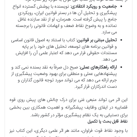
جامعیت و رویکرد انتقادی:
نویسنده با پوشش گسترده انواع
پیشگیری و تحلیل آن ها در بستر قوانین ایران، رویکردی
جامع را پیش گرفته است. همزمان، او از نقد سازنده غافل
نمانده و به وضوح نقاط ضعف و ابهامات قانونی را برجسته
می سازد.
تحلیل مبتنی بر قوانین:
کتاب با استناد به اصول قانون اساسی
و قوانین برنامه های توسعه، تحلیل های خود را بر پایه
مستندات حقوقی قرار می دهد که اعتبار علمی آن را افزایش
می دهد.
ارائه راهکارهای عملی:
صبح دل صرفاً به نقد بسنده نمی کند و
پیشنهادهایی عملی و منطقی برای بهبود وضعیت پیشگیری از
جرم ارائه می دهد که می تواند مورد توجه قانون گذاران و
دست اندرکاران قرار گیرد.
این اثر می تواند منبعی غنی برای درک چالش های پیش روی قوه
قضاییه در ایفای وظایف پیشگیرانه و اهمیت همکاری بین بخشی
برای دستیابی به یک نظام پیشگیری مؤثر در کشور باشد.
نقاط قابل بحث یا تکمیل
با وجود نقاط قوت فراوان، مانند هر اثر علمی دیگری، این کتاب نیز