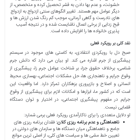
خشونت، و عدم بها دادن به قشر تحصیل کرده و متخصص، از
دیگر عوامل مهم هستند. تغییر الگوهای سنتی ازدواج به ازدواج
های نادرست و گاهی آرمانی، موجب کم رنگ شدن ارزش ها و
قبح زدایی از برخی اعمال ناشایست شده و در نتیجه آسیب
پذیری خانواده ها را افزایش داده است.
نقد کلی بر رویکرد فعلی
صبح دل با رویکردی انتقادی، به کاستی های موجود در سیستم
پیشگیری از جرم اشاره می کند. او بیان می دارد که دانش جرم
شناسی، برخلاف حقوق جزا، بر شناخت عوامل جرم زا، پیشگیری از
وقوع جرایم و ناهنجاری ها، حل مشکلات اجتماعی، بهسازی محیط
انسانی و اصلاح و بازپروری بزهکاران تمرکز دارد. اما واقعیت این
است که در کشور ما، ابزارها و امکانات لازم برای پیشگیری از وقوع
جرایم در مفهوم پیشگیری اجتماعی، در اختیار و توان دستگاه
قضایی نیست.
او دلایل متعددی را برای ناکارآمدی رویکرد فعلی برمی شمارد:
ناهماهنگی و عدم برنامه ریزی کلان:
فقدان برنامه ریزی های
جامع و ناهماهنگی میان دستگاه ها و سازمان های دولتی در
تعیین خط مشی ها و سیاست های کلی، از اصلی ترین موانع