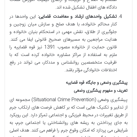
دادگاه های اطفال تشکیل شده اند.
تشکیل واحدهای ارشاد و معاضدت قضایی:
این واحدها در
کنار محاکم خانواده، با هدف صلح و سازش میان زوجین و
جلوگیری از طلاق، نقش مهمی در استحکام بنیان خانواده و
هدایت مراجعین به مسیرهای صحیح قانونی ایفا می کنند.
قانون حمایت از خانواده مصوب 1391 نیز قوه قضاییه را
ملزم به استفاده از مراکز مشاوره خانواده کرده است که با
ظرفیت متخصصین روانشناس و مددکار، می تواند در رفع
اختلافات خانوادگی مؤثر باشد.
پیشگیری وضعی و جایگاه قوه قضاییه
تعریف و مفهوم پیشگیری وضعی
پیشگیری وضعی (Situational Crime Prevention) مجموعه ای
از تدابیر و تکنیک هایی است که بر کاهش فرصت های ارتکاب جرم
از طریق تغییرات در محیط فیزیکی و اجتماعی تمرکز دارد. این رویکرد
به جای پرداختن به ریشه های روانشناختی یا اجتماعی جرم، به
شرایطی می پردازد که امکان وقوع جرم را فراهم می کنند. هدف اصلی