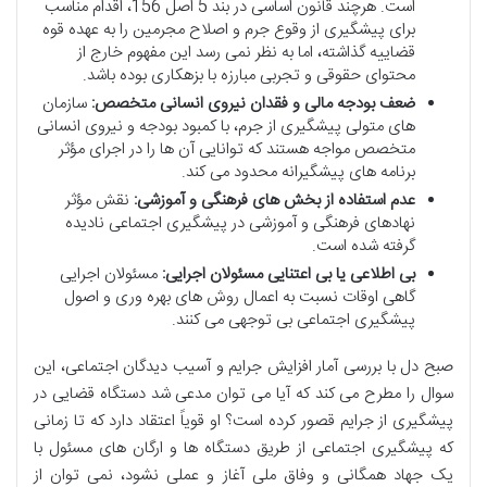
است. هرچند قانون اساسی در بند 5 اصل 156، اقدام مناسب
برای پیشگیری از وقوع جرم و اصلاح مجرمین را به عهده قوه
قضاییه گذاشته، اما به نظر نمی رسد این مفهوم خارج از
محتوای حقوقی و تجربی مبارزه با بزهکاری بوده باشد.
ضعف بودجه مالی و فقدان نیروی انسانی متخصص:
سازمان
های متولی پیشگیری از جرم، با کمبود بودجه و نیروی انسانی
متخصص مواجه هستند که توانایی آن ها را در اجرای مؤثر
برنامه های پیشگیرانه محدود می کند.
عدم استفاده از بخش های فرهنگی و آموزشی:
نقش مؤثر
نهادهای فرهنگی و آموزشی در پیشگیری اجتماعی نادیده
گرفته شده است.
بی اطلاعی یا بی اعتنایی مسئولان اجرایی:
مسئولان اجرایی
گاهی اوقات نسبت به اعمال روش های بهره وری و اصول
پیشگیری اجتماعی بی توجهی می کنند.
صبح دل با بررسی آمار افزایش جرایم و آسیب دیدگان اجتماعی، این
سوال را مطرح می کند که آیا می توان مدعی شد دستگاه قضایی در
پیشگیری از جرایم قصور کرده است؟ او قویاً اعتقاد دارد که تا زمانی
که پیشگیری اجتماعی از طریق دستگاه ها و ارگان های مسئول با
یک جهاد همگانی و وفاق ملی آغاز و عملی نشود، نمی توان از