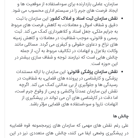
سازمان، عاملی بازدارنده برای سوءاستفاده از موقعیت ها و
ایجاد فرصت های جرم زا در سیستم اداری محسوب می شود.
نقش سازمان ثبت اسناد و املاک کشور:
این سازمان با ثبت
دقیق و شفاف اموال و معاملات، به کاهش فرصت های مربوط
به جرایم ملکی، جعل اسناد و کلاهبرداری کمک می کند. ثبت
رسمی و قانونی، موجب شفافیت در معاملات و کاهش زمینه
های نزاع و دعاوی حقوقی و کیفری می گردد. مسائلی مانند
وکالت بلاعزل و ابهامات در تکالیف مربوط به آن، از جمله
چالش هایی است که نیازمند توجه و شفاف سازی بیشتر در
این حوزه است.
نقش سازمان پزشکی قانونی:
این سازمان با ارائه مستندات
پزشکی و کارشناسی در پرونده های قضایی، به شفافیت در
رسیدگی ها و جلوگیری از بی عدالتی کمک می کند. اگرچه
نقش این سازمان عمدتاً واکنشی و پس از وقوع جرم است،
اما دقت در کارشناسی های آن می تواند در پیشگیری از
اتهامات ناروا و سوءاستفاده های قضایی مؤثر باشد.
چالش ها
علی رغم نقش های مهمی که سازمان های زیرمجموعه قوه قضاییه
در پیشگیری وضعی ایفا می کنند، چالش های متعددی نیز در این