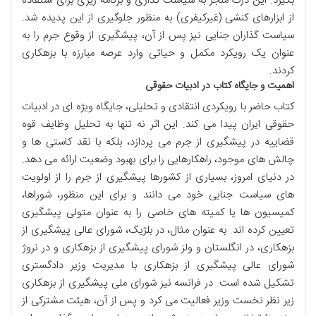
بگیرد. این درک منجر به سیاست گذاری و برنامه ریزی برای استفاده
از ابزارهای کنشی (غیرکیفری) به منظور جلوگیری از این پدیده شد.
سیاست گذاران جنایی نیز پس از آن، پیشگیری از وقوع جرم را به
عنوان یک رویکرد مکمل و حیاتی وارد عرصه مبارزه با بزهکاری
کردند.
اهمیت و جایگاه کتاب در ادبیات حقوقی
کتاب حاضر با رویکردی انتقادی و تحلیلی، جایگاه ویژه ای در ادبیات
حقوقی ایران پیدا می کند. این اثر نه تنها به تحلیل وظایف قوه
قضاییه در پیشگیری از جرم می پردازد، بلکه با نقد کاستی ها و
چالش های موجود، راهکارهایی را برای بهبود وضعیت ارائه می دهد.
در دنیای امروز، بسیاری از کشورها پیشگیری از جرم را از اولویت
های سیاست جنایی خود می دانند و برای این منظور، شوراها،
کمیسیون ها یا کمیته های خاصی را به عنوان متولی پیشگیری
تعیین کرده اند. به عنوان مثال، در بلژیک، شورای عالی پیشگیری از
بزهکاری، در انگلستان و ولز شورای پیشگیری از بزهکاری و در نروژ
شورای عالی پیشگیری از بزهکاری با مدیریت وزیر دادگستری
تشکیل شده است. در فرانسه نیز شورای ملی پیشگیری از بزهکاری
زیر نظر نخست وزیر فعالیت می کرد و پس از آن، هیئت مشترکی از