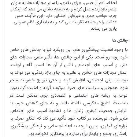
احکام، اعم از حبس، جزای نقدی، یا سایر مجازات ها، به عنوان
عنصر بازدارنده عمل کرده و به جامعه نشان می دهد که ارتکاب
جرم، عواقب جدی و غیرقابل اجتنابی دارد. این فرآیند، حس
عدالت را در جامعه تقویت می کند و به پایداری نظم عمومی
یاری می رساند.
چالش ها
با وجود اهمیت پیشگیری عام، این رویکرد نیز با چالش های خاص
خود روبه رو است. یکی از این چالش ها، تأثیر منفی مجازات های
علنی و آسیب های اجتماعی ناشی از آن ها است. گاهی اوقات،
اعمال مجازات های خشن یا علنی، به جای بازدارندگی، می تواند به
برچسب زنی اجتماعی، افزایش کینه و حتی ترویج خشونت منجر
شود. همچنین، سیاست های صرفاً سرکوب گرانه و امنیت گرا، بدون
توجه به ریشه های اجتماعی و اقتصادی جرم، ممکن است در
بلندمدت نتایج معکوسی داشته باشد و به جای کاهش جرم، به
افزایش جمعیت کیفری زندان ها و تشدید آسیب های اجتماعی
منجر شود. نویسنده در کتاب خود تأکید می کند که اتکای صرف به
ابزارهای کیفری، بدون توجه به ابعاد اجتماعی و فرهنگی پیشگیری،
راهکاری جامع و پایدار برای مبارزه با بزهکاری نخواهد بود.