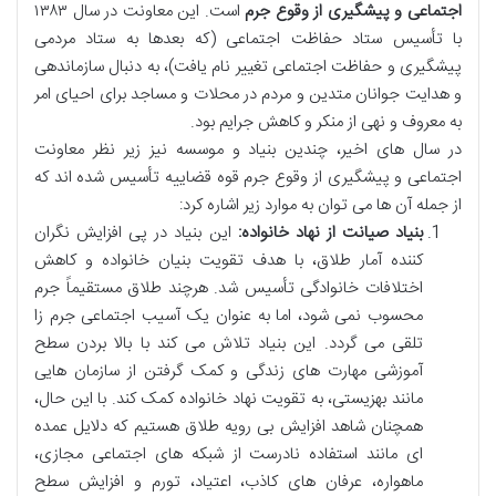
اجتماعی و پیشگیری از وقوع جرم
است. این معاونت در سال ۱۳۸۳
با تأسیس ستاد حفاظت اجتماعی (که بعدها به ستاد مردمی
پیشگیری و حفاظت اجتماعی تغییر نام یافت)، به دنبال سازماندهی
و هدایت جوانان متدین و مردم در محلات و مساجد برای احیای امر
به معروف و نهی از منکر و کاهش جرایم بود.
در سال های اخیر، چندین بنیاد و موسسه نیز زیر نظر معاونت
اجتماعی و پیشگیری از وقوع جرم قوه قضاییه تأسیس شده اند که
از جمله آن ها می توان به موارد زیر اشاره کرد:
بنیاد صیانت از نهاد خانواده:
این بنیاد در پی افزایش نگران
کننده آمار طلاق، با هدف تقویت بنیان خانواده و کاهش
اختلافات خانوادگی تأسیس شد. هرچند طلاق مستقیماً جرم
محسوب نمی شود، اما به عنوان یک آسیب اجتماعی جرم زا
تلقی می گردد. این بنیاد تلاش می کند با بالا بردن سطح
آموزشی مهارت های زندگی و کمک گرفتن از سازمان هایی
مانند بهزیستی، به تقویت نهاد خانواده کمک کند. با این حال،
همچنان شاهد افزایش بی رویه طلاق هستیم که دلایل عمده
ای مانند استفاده نادرست از شبکه های اجتماعی مجازی،
ماهواره، عرفان های کاذب، اعتیاد، تورم و افزایش سطح