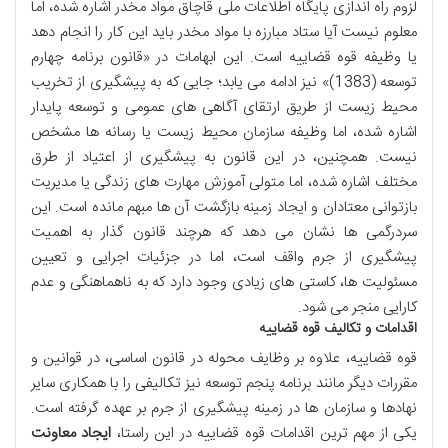
لزوم راه اندازی پایگاه اطلاعات ملی قاچاق مواد مخدر اشاره شده، اما
معلوم نیست آیا ستاد مبارزه با مواد مخدر باید این کار را انجام دهد
یا وظیفه قوه قضاییه است. این ابهامات در «قانون برنامه چهارم
توسعه (1383)» نیز ادامه می یابد؛ جایی که به پیشگیری از تخریب
محیط زیست از طریق ارتقای آگاهی های عمومی و توسعه پایدار
اشاره شده، اما وظیفه سازمان محیط زیست یا رسانه ها مشخص
نیست. همچنین، در این قانون به پیشگیری از اعتیاد از طرق
مختلف اشاره شده، اما متولی آموزش مهارت های زندگی یا مدیریت
بازتوانی معتادان و ایجاد زمینه بازگشت آن ها مبهم مانده است. این
سردرگمی ها نشان می دهد که هرچند قانون گذار به اهمیت
پیشگیری از جرم واقف است، اما در جزئیات اجرایی و تعیین
مسئولیت ها، کاستی های زیادی وجود دارد که به ناهماهنگی و عدم
کارایی منجر می شود.
اقدامات و تکالیف قوه قضاییه
قوه قضاییه، علاوه بر وظایف محوله در قانون اساسی، در قوانین و
مقررات دیگر مانند برنامه پنجم توسعه نیز تکالیفی را با همکاری سایر
نهادها و سازمان ها در زمینه پیشگیری از جرم بر عهده گرفته است.
یکی از مهم ترین اقدامات قوه قضاییه در این راستا،
ایجاد معاونت