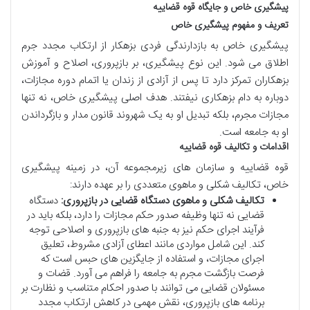
پیشگیری خاص و جایگاه قوه قضاییه
تعریف و مفهوم پیشگیری خاص
پیشگیری خاص به بازدارندگی فردی بزهکار از ارتکاب مجدد جرم
اطلاق می شود. این نوع پیشگیری، بر بازپروری، اصلاح و آموزش
بزهکاران تمرکز دارد تا پس از آزادی از زندان یا اتمام دوره مجازات،
دوباره به دام بزهکاری نیفتند. هدف اصلی پیشگیری خاص، نه تنها
مجازات مجرم، بلکه تبدیل او به یک شهروند قانون مدار و بازگرداندن
او به جامعه است.
اقدامات و تکالیف قوه قضاییه
قوه قضاییه و سازمان های زیرمجموعه آن، در زمینه پیشگیری
خاص، تکالیف شکلی و ماهوی متعددی را بر عهده دارند:
تکالیف شکلی و ماهوی دستگاه قضایی در بازپروری:
دستگاه
قضایی نه تنها وظیفه صدور حکم مجازات را دارد، بلکه باید در
فرآیند اجرای حکم نیز به جنبه های بازپروری و اصلاحی توجه
کند. این شامل مواردی مانند اعطای آزادی مشروط، تعلیق
اجرای مجازات، و استفاده از جایگزین های حبس است که
فرصت بازگشت مجرم به جامعه را فراهم می آورد. قضات و
مسئولان قضایی می توانند با صدور احکام متناسب و نظارت بر
برنامه های بازپروری، نقش مهمی در کاهش ارتکاب مجدد