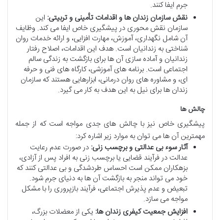
جرم ایفا کنند.
نقش سازمان زندان ها و اقدامات تأمینی و تربیتی:
این
سازمان نقش محوری در پیشگیری خاص ایفا می کند. وظایف
آن شامل نگهداری، آموزش، مهارت افزایی، و ارائه خدمات روان
شناختی به زندانیان است. هدف این اقدامات، اصلاح رفتار
زندانیان و آماده سازی آن ها برای بازگشت به زندگی سالم
اجتماعی است. برنامه های آموزشی، کارگاه های فنی و حرفه
ای، و مشاوره های روان درمانی، ابزارهایی هستند که سازمان
زندان ها برای نیل به این هدف به کار می گیرد.
چالش ها
پیشگیری خاص نیز با چالش های جدی مواجه است که از جمله
مهمترین آن ها می توان به موارد زیر اشاره کرد:
آثار سوء بی عدالتی و برچسب زنی:
در صورت عدم رعایت
عدالت در فرآیند قضایی یا برچسب زنی به افراد پس از آزادی،
بزهکاران ممکن است احساس طردشدگی و بی عدالتی کنند که
خود می تواند منجر به بازگشت آن ها به دنیای جرم شود.
تبعیض و عدم پذیرش اجتماعی، فرآیند بازپروری را با مشکل
مواجه می سازد.
افزایش جمعیت کیفری زندان ها:
یکی از معضلات بزرگ،