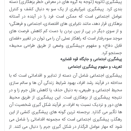
پیشگیری ثانویه (توجه به گروه های در معرض خطر بزهکاری) دسته
بندی کرد. پیشگیری غیرکیفری از یک سو به دنبال کشف و کنترل
عوامل اجتماعی است که ممکن است فرد را در آینده در آستانه
بزهکاری قرار دهد، مانند نابرابری های اقتصادی، اجتماعی و فرهنگی؛
و از سوی دیگر در پی از بین بردن یا دست کم کاهش فرصت های
موجد سوءرفتار است که راهکار عملی آن را می توان در تغییر «فضای
قابل دفاع» و مفهوم «پیشگیری وضعی از طریق طراحی محیط»
جستجو کرد.
پیشگیری اجتماعی و جایگاه قوه قضاییه
تعریف و مفهوم پیشگیری اجتماعی
پیشگیری اجتماعی شامل آن دسته از تدابیر و اقداماتی است که با
مداخله در فرآیند رشد افراد، بهبود شرایط زندگی آن ها و سالم سازی
محیط اجتماعی و طبیعی، به دنبال حذف یا کاهش علل جرم زا و در
نتیجه پیشگیری از بزهکاری است. این پیشگیری از طریق محیط
های دور و نزدیک نسبت به افراد، بر فرآیند شکل گیری شخصیت آن
ها تأثیر می گذارد. برجسته ترین گونه های پیشگیری کنشی از این
رهگذر، پیشگیری اجتماعی است که مجموعه اقداماتی را شامل می
شود که مهار عوامل اثرگذار در شکل گیری جرم را دنبال می کنند. از