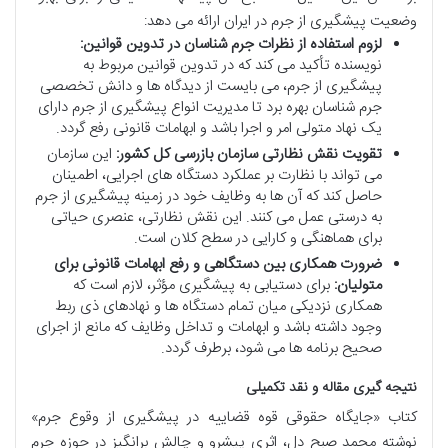
وضعیت پیشگیری از جرم در ایران ارائه می دهد:
لزوم استفاده از نظرات جرم شناسان در تدوین قوانین:
نویسنده تأکید می کند که در تدوین قوانین مربوط به
پیشگیری از جرم، می بایست از دیدگاه ها و دانش تخصصی
جرم شناسان بهره برد تا مدیریت انواع پیشگیری از جرم دارای
یک نهاد متولی امر و اجرا باشد و ابهامات قانونی رفع گردد.
تقویت نقش نظارتی سازمان بازرسی کل کشور:
این سازمان
می تواند با نظارت بر عملکرد دستگاه های اجرایی، اطمینان
حاصل کند که آن ها به وظایف خود در زمینه پیشگیری از جرم
به درستی عمل می کنند. این نقش نظارتی، عنصری حیاتی
برای هماهنگی و کارایی در سطح کلان است.
ضرورت همکاری بین دستگاهی و رفع ابهامات قانونی برای
متولیان:
برای دستیابی به پیشگیری مؤثر، لازم است که
همکاری نزدیکی میان تمام دستگاه ها و نهادهای ذی ربط
وجود داشته باشد و ابهامات و تداخل وظایف که مانع از اجرای
صحیح برنامه ها می شود، برطرف گردد.
نتیجه گیری مقاله و نقد تکمیلی
کتاب «جایگاه حقوقی قوه قضاییه در پیشگیری از وقوع جرم»
نوشته محمد صبح دل، اثری پیشرو و چالش برانگیز در حوزه جرم