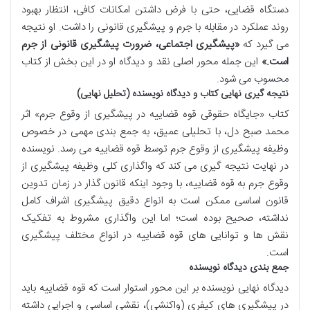
دستگاه قضایی، حتی با فرض داشتن امکانات کافی، انتظار بهبود
روند عملکرد در مقابله با جرم و پیشگیری قانونی را داشت. او نتیجه
می گیرد که
«پیشگیری اجتماعی، ضرورت پیشگیری قانونی از جرم
است.»
این جمله محور اصلی نقد و دیدگاه او در این بخش از کتاب
محسوب می شود.
نتیجه گیری نهایی کتاب و دیدگاه نویسنده (تحلیل نهایی)
کتاب «جایگاه حقوقی قوه قضاییه در پیشگیری از وقوع جرم» اثر
محمد صبح دل، با تحلیلی عمیق، به جمع بندی مهمی در خصوص
وظیفه پیشگیری از وقوع جرم توسط قوه قضاییه می رسد. نویسنده
در نهایت نتیجه گیری می کند که واگذاری کلی وظیفه پیشگیری از
وقوع جرم به قوه قضاییه، با وجود اینکه قانون گذار در زمان تدوین
قانون اساسی ممکن است به انواع دقیق پیشگیری اشراف کامل
نداشته، صحیح بوده است؛ اما این واگذاری مشروط به تفکیک
نقش ها و توانایی های قوه قضاییه در انواع مختلف پیشگیری
است.
جمع بندی دیدگاه نویسنده
دیدگاه نهایی نویسنده بر این محور استوار است که قوه قضاییه باید
در پیشگیری های کیفری (واکنشی)، نقشی اساسی و اجرایی داشته