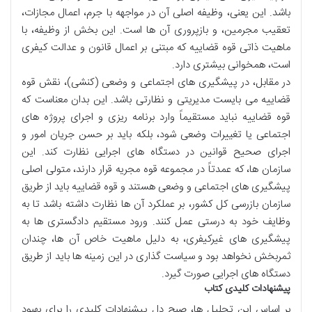
باشد. این یعنی، وظیفه اصلی آن در مواجهه با جرم، اعمال مجازات،
تعقیب مجرمین، و بازپروری آن ها است. این بخش از وظیفه، با
ماهیت ذاتی قوه قضاییه که مبتنی بر اعمال قانون و عدالت کیفری
است، همخوانی بیشتری دارد.
در مقابل، در پیشگیری های اجتماعی و وضعی (کنشی)، نقش قوه
قضاییه می بایست مدیریتی و نظارتی باشد. این بدان معناست که
قوه قضاییه نباید مستقیماً وارد برنامه ریزی و اجرای پروژه های
اجتماعی یا تغییرات وضعی شود، بلکه باید بر حسن جریان امور و
اجرای صحیح قوانین در دستگاه های اجرایی نظارت کند. این
سازمان ها، که عمدتاً در مجموعه قوه مجریه قرار دارند، متولی اصلی
پیشگیری های اجتماعی و وضعی هستند و قوه قضاییه باید از طریق
سازمان بازرسی کل کشور، بر عملکرد آن ها نظارت داشته باشد تا به
وظایف خود به درستی عمل کنند. ورود مستقیم دادگستری ها به
پیشگیری های غیرکیفری، به دلیل ماهیت خاص آن ها، چندان
ثمربخش نخواهد بود و سیاست گذاری در این زمینه ها باید از طریق
دستگاه های اجرایی صورت گیرد.
پیشنهادات کلیدی کتاب
بر اساس این تحلیل ها، صبح دل پیشنهادات کلیدی را برای بهبود