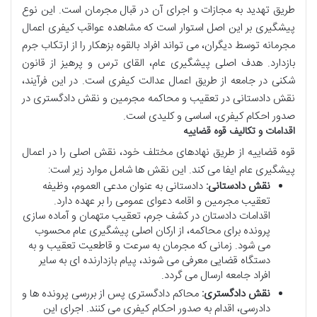
طریق تهدید به مجازات و اجرای آن در قبال مجرمان است. این نوع
پیشگیری بر این اصل استوار است که مشاهده عواقب کیفری اعمال
مجرمانه توسط دیگران، می تواند افراد بالقوه بزهکار را از ارتکاب جرم
بازدارد. هدف اصلی پیشگیری عام، القای ترس و پرهیز از قانون
شکنی در جامعه از طریق اعمال عدالت کیفری است. در این فرآیند،
نقش دادستانی در تعقیب و محاکمه مجرمین و نقش دادگستری در
صدور احکام کیفری، اساسی و کلیدی است.
اقدامات و تکالیف قوه قضاییه
قوه قضاییه از طریق نهادهای مختلف خود، نقش اصلی را در اعمال
پیشگیری عام ایفا می کند. این نقش ها شامل موارد زیر است:
نقش دادستانی:
دادستانی به عنوان مدعی العموم، وظیفه
تعقیب مجرمین و اقامه دعوای عمومی را بر عهده دارد.
اقدامات دادستان در کشف جرم، تعقیب متهمان و آماده سازی
پرونده برای محاکمه، از ارکان اصلی پیشگیری عام محسوب
می شود. زمانی که مجرمان به سرعت و قاطعیت تعقیب و به
دستگاه قضایی معرفی می شوند، پیام بازدارنده ای به سایر
افراد جامعه ارسال می گردد.
نقش دادگستری:
محاکم دادگستری پس از بررسی پرونده ها و
دادرسی، اقدام به صدور احکام کیفری می کنند. اجرای این