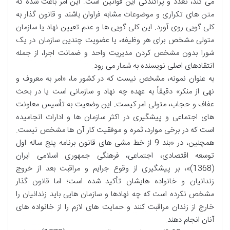
می کند، تعدد و پراکندگی این قوانین است. این امر باعث شده که
متن های تکراری و موضوعات مشابه فراوان باشند و قانون گذار به
کلی گویی روی آورد. این کلی گویی ها و عدم تعیین نهاد یا سازمان
متولی مشخص برای هر وظیفه، یا عضویت چندین سازمان در یک
شورا بدون مشخص کردن مدیریت واحد و ضمانت اجرا، از جمله
انتقادهای اصلی نویسنده به شمار می رود.
به عنوان نمونه، مشخص نیست که در کشور ما، «امر به معروف و
نهی از منکر» دقیقاً به عهده چه نهاد و سازمانی است یا در بحث
عفاف و حجاب، متولی امر کیست. این وضعیت به تأسیس معاونت
های اجتماعی و پیشگیری در اکثر سازمان ها و ادارات انجامیده
است که در برخی موارد، ثمره و موفقیت کار آن ها مشخص نیست.
همچنین، در «بند 9 از خط مشی های قانون برنامه پنج ساله اول
توسعه اقتصادی، اجتماعی، فرهنگی جمهوری اسلامی ایران
(1368)»، بر پیشگیری از وقوع جرایم و مراقبت بعد از خروج
زندانیان و خانواده هایشان تأکید شده است؛ اما قانون گذار
مشخص نکرده است که چه نهادها و سازمان هایی باید زندانیان را
خارج از زندان مراقبت کنند و حمایت های لازم را از خانواده های
آنان انجام دهند.