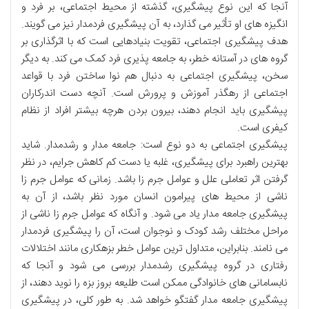
آنجا که این نوع پیشگیری، گذشته از محیط اجتماعی، بر فرد و
انگیزه های او تأثیر می گذارد، به آن پیشگیری فردمدار نیز می گویند.
هدف پیشگیری اجتماعی، تقویت بنیادهایی است که با اثرگذاری بر
گروه های در آستانه خطر، به جامعه پذیری فرد کمک می کند. به دیگر
سخن، پیشگیری اجتماعی به دنبال هم نوا ساختن فرد با قواعد
اجتماعی از رهگذر آموزش و پرورش است. آنچه دست اندرکاران
پیشگیری باید انجام دهند، بیرون بردن هرچه بیشتر افراد از نظام
کیفری است.
پیشگیری اجتماعی به دو نوع است: جامعه مدار و رشدمدار. شاید
بهترین راهبرد برای پیشگیری، غلبه یا دست کم کاهش جرایم، در نظر
گرفتن اثر تعاملی علل و عوامل جرم زا باشد. زمانی که عوامل جرم زا
ناشی از محیط های پیرامون انسان مورد نظر باشد، از آن به
پیشگیری جامعه مدار یاد می شود. و آنگاه که عوامل جرم زا ناشی از
مراحل مختلف رشد کودک و نوجوان است، آن را پیشگیری فردمدار
می نامند. بنابراین، متداول ترین عوامل خطر بزهکاری مانند اختلالات
رفتاری در گروه پیشگیری رشدمدار بررسی می شود و آنجا که
نابسامانی های خانوادگی ممکن است طلیعه بروز بزه را نوید دهند، از
پیشگیری جامعه مدار گفتگو خواهد شد. به طور کلی، در پیشگیری