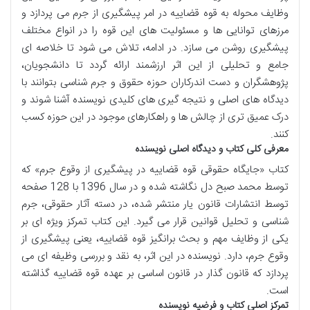
وظایف محوله به قوه قضاییه در امر پیشگیری از جرم می پردازد و
مرزهای توانایی ها و مسئولیت های این قوه را در انواع مختلف
پیشگیری روشن می سازد. در ادامه، تلاش می شود تا خلاصه ای
جامع و تحلیلی از این اثر ارزشمند ارائه گردد تا دانشجویان،
پژوهشگران و دست اندرکاران حوزه حقوق و جرم شناسی بتوانند با
دیدگاه های اصلی و نتیجه گیری های کلیدی نویسنده آشنا شوند و
درک عمیق تری از چالش ها و راهکارهای موجود در این حوزه کسب
کنند.
معرفی کلی کتاب و دیدگاه اصلی نویسنده
کتاب «جایگاه حقوقی قوه قضاییه در پیشگیری از وقوع جرم» که
توسط محمد صبح دل نگاشته شده و در سال 1396 با 128 صفحه
توسط انتشارات قانون یار منتشر شده، در دسته آثار حقوقی، جرم
شناسی و تحلیل قوانین قرار می گیرد. این کتاب تمرکز ویژه ای بر
یکی از وظایف مهم و بحث برانگیز قوه قضاییه، یعنی پیشگیری از
وقوع جرم، دارد. نویسنده در این اثر، به نقد و بررسی وظیفه ای می
پردازد که قانون گذار در قانون اساسی بر عهده قوه قضاییه گذاشته
است.
تمرکز اصلی کتاب و فرضیه نویسنده