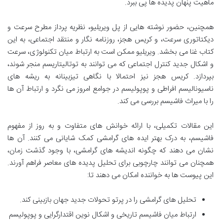
ماهیت پنهان پدیده ها پی ببرد.
همچنین، حضور نوشته هایی از پل ویریلیو، نظریه پرداز مطرح سرعت و
دیکتاتوری سرعت، و کریس هجز، روزنامه نگار و منتقد اجتماعی، به این
کتاب غنا می بخشد. ویریلیو ممکن است به ارتباط میان تکنولوژی، سرعت
و اشکال جدید کنترل اجتماعی که می توانند به توتالیتاریسم منجر شوند،
بپردازد. کریس هجز نیز احتمالا با نگاهی تیزبینانه به ریشه های
ناسیونالیسم افراطی و پوپولیسم در جوامع امروز می نگرد و ارتباط آن ها
را با میراث فاشیسم بررسی می کند.
این مقالات تکمیلی، با ارائه خوانش های متفاوت و به روز از مفهوم
فاشیسم، به درک بهتر ایده های گرامشی کمک شایانی می کنند. آن ها
نشان می دهند که چگونه اندیشه های گرامشی، با وجود گذشت زمان،
همچنان می توانند چارچوبی برای تحلیل پدیده های معاصر فراهم آورند.
این پیوست ها به خواننده امکان می دهند تا:
تحلیل های گرامشی را در پرتو تحولات جدید جهان بازبینی کند.
ارتباط میان فاشیسم تاریخی و اشکال نوین اقتدارگرایی و پوپولیسم