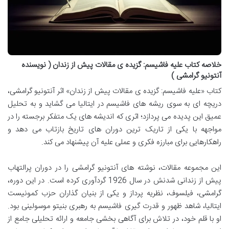
خلاصه کتاب علیه فاشیسم: گزیده ی مقالات پیش از زندان ( نویسنده
آنتونیو گرامشی )
کتاب «علیه فاشیسم: گزیده ی مقالات پیش از زندان» اثر آنتونیو گرامشی،
دریچه ای به سوی ریشه های فاشیسم در ایتالیا می گشاید و به تحلیل
عمیق این پدیده می پردازد؛ اثری که اندیشه های یک متفکر برجسته را در
مواجهه با یکی از تاریک ترین دوران های تاریخ بازتاب می دهد و
راهکارهایی برای مبارزه فکری و عملی علیه آن پیشنهاد می کند.
این مجموعه مقالات، نوشته های آنتونیو گرامشی را در دوران پرالتهاب
پیش از زندانی شدنش در سال 1926 گردآوری کرده است. در این دوره،
گرامشی، فیلسوف، نظریه پرداز و یکی از بنیان گذاران حزب کمونیست
ایتالیا، شاهد ظهور و قدرت گیری فاشیسم به رهبری بنیتو موسولینی بود.
او با قلم خود، در تلاش برای آگاهی بخشی جامعه و ارائه تحلیلی جامع از