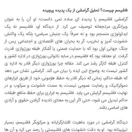
فاشیسم چیست؟ تحلیل گرامشی از یک پدیده پیچیده
گرامشی فاشیسم را پدیده ای ساده نمی دانست؛ او آن را به عنوان
ویرانگری مرتجعانه توصیف می کرد. از دیدگاه او، فاشیسم نه یک
ایدئولوژی منسجم بود و نه صرفاً یک جنبش سیاسی؛ بلکه یک واکنش
خشونت آمیز و تخریب گر به بحران های اقتصادی و اجتماعی پس از
جنگ جهانی اول بود که با حمایت ضمنی یا آشکار طبقه بورژوازی قدرت
گرفت. او معتقد بود که فاشیسم در سایه ناتوانی بورژوازی در اداره کشور و
کنترل طبقه کارگر رشد می کند. مقاله چرا بورژوازی دیگر قادر به اداره ی
کشور نیست به وضوح این ایده را بیان می کند. گرامشی نشان می دهد
که طبقه حاکم، زمانی که دیگر قادر به حفظ هژمونی خود از طریق ابزارهای
دموکراتیک و رضایت عمومی نیست، به سمت خشونت و سرکوب و در
نهایت فاشیسم گرایش می یابد. فاشیسم به ابزاری برای حفظ منافع طبقات
حاکم تبدیل می شود، حتی اگر این به معنای نادیده گرفتن حقوق و آزادی
های اساسی باشد.
دیدگاه گرامشی در مورد ماهیت اقتدارگرایانه و سرکوبگر فاشیسم، بسیار
تیزبینانه بود. او به دقت خشونت های فاشیستی را رصد می کرد و آن ها