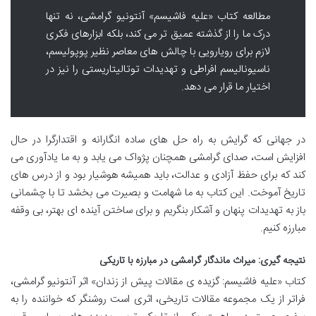
مطالعه کتاب «علیه فاشیسم» آنتونیو گرامشی، نه تنها
درک ما را از گذشته عمیق تر می کند، بلکه ابزارهای فکری
لازم برای رویارویی با چالش های معاصر نظیر پوپولیسم،
ناسیونالیسم افراطی و تهدیدات توتالیتاریستی را نیز در
اختیار ما قرار می دهد.
در جهانی که گرایش به راه حل های ساده انگارانه و اقتدارگرا در حال
افزایش است، صدای گرامشی همچنان پژواک می یابد و به ما یادآوری می
کند که برای حفظ آزادی و عدالت، باید همیشه هوشیار بود و از درس های
تاریخ آموخت. این کتاب به ما شهامت و بصیرت می بخشد تا با چشمانی
باز به تهدیدات پنهان و آشکار بنگریم و برای ساختن آینده ای بهتر، بی وقفه
مبارزه کنیم.
نتیجه گیری: میراث ماندگار گرامشی در مبارزه با تاریکی
کتاب «علیه فاشیسم: گزیده ی مقالات پیش از زندان» اثر آنتونیو گرامشی،
فراتر از یک مجموعه مقالات تاریخی، اثری است روشنگر که خواننده را به