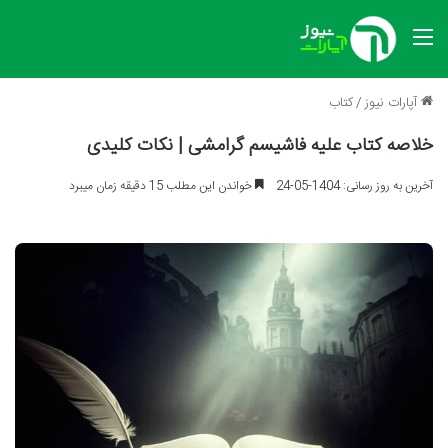
منو
آپارات نیوز
/
کتاب
خلاصه کتاب علیه فاشیسم گرامشی | نکات کلیدی
آخرین به روز رسانی: 1404-05-24
خواندن این مطلب 15 دقیقه زمان میبرد