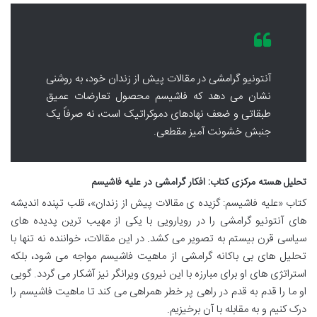
آنتونیو گرامشی در مقالات پیش از زندان خود، به روشنی
نشان می دهد که فاشیسم محصول تعارضات عمیق
طبقاتی و ضعف نهادهای دموکراتیک است، نه صرفاً یک
جنبش خشونت آمیز مقطعی.
تحلیل هسته مرکزی کتاب: افکار گرامشی در علیه فاشیسم
کتاب «علیه فاشیسم: گزیده ی مقالات پیش از زندان»، قلب تپنده اندیشه
های آنتونیو گرامشی را در رویارویی با یکی از مهیب ترین پدیده های
سیاسی قرن بیستم به تصویر می کشد. در این مقالات، خواننده نه تنها با
تحلیل های بی باکانه گرامشی از ماهیت فاشیسم مواجه می شود، بلکه
استراتژی های او برای مبارزه با این نیروی ویرانگر نیز آشکار می گردد. گویی
او ما را قدم به قدم در راهی پر خطر همراهی می کند تا ماهیت فاشیسم را
درک کنیم و به مقابله با آن برخیزیم.