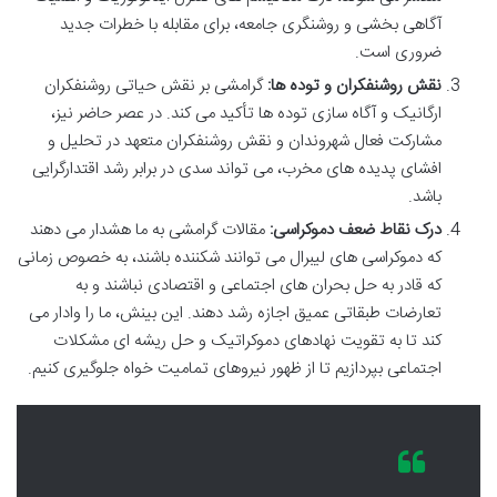
آگاهی بخشی و روشنگری جامعه، برای مقابله با خطرات جدید
ضروری است.
نقش روشنفکران و توده ها:
گرامشی بر نقش حیاتی روشنفکران
ارگانیک و آگاه سازی توده ها تأکید می کند. در عصر حاضر نیز،
مشارکت فعال شهروندان و نقش روشنفکران متعهد در تحلیل و
افشای پدیده های مخرب، می تواند سدی در برابر رشد اقتدارگرایی
باشد.
درک نقاط ضعف دموکراسی:
مقالات گرامشی به ما هشدار می دهند
که دموکراسی های لیبرال می توانند شکننده باشند، به خصوص زمانی
که قادر به حل بحران های اجتماعی و اقتصادی نباشند و به
تعارضات طبقاتی عمیق اجازه رشد دهند. این بینش، ما را وادار می
کند تا به تقویت نهادهای دموکراتیک و حل ریشه ای مشکلات
اجتماعی بپردازیم تا از ظهور نیروهای تمامیت خواه جلوگیری کنیم.