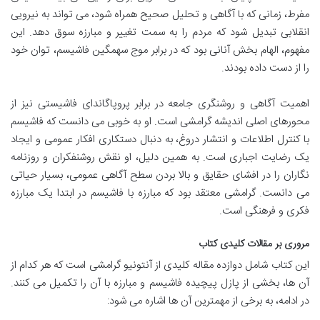
مفرط، زمانی که با آگاهی و تحلیل صحیح همراه شود، می تواند به نیرویی
انقلابی تبدیل شود که مردم را به سمت تغییر و مبارزه سوق دهد. این
مفهوم، الهام بخش آنانی بود که در برابر موج سهمگین فاشیسم، توان خود
را از دست داده بودند.
اهمیت آگاهی و روشنگری جامعه در برابر پروپاگاندای فاشیستی نیز از
محورهای اصلی اندیشه گرامشی است. او به خوبی می دانست که فاشیسم
با کنترل اطلاعات و انتشار دروغ، به دنبال دستکاری افکار عمومی و ایجاد
یک رضایت اجباری است. به همین دلیل، او نقش روشنفکران و روزنامه
نگاران را در افشای حقایق و بالا بردن سطح آگاهی عمومی، بسیار حیاتی
می دانست. گرامشی معتقد بود که مبارزه با فاشیسم در ابتدا یک مبارزه
فکری و فرهنگی است.
مروری بر مقالات کلیدی کتاب
این کتاب شامل دوازده مقاله کلیدی از آنتونیو گرامشی است که هر کدام از
آن ها، بخشی از پازل پیچیده فاشیسم و مبارزه با آن را تکمیل می کنند.
در ادامه، به برخی از مهمترین آن ها اشاره می شود: