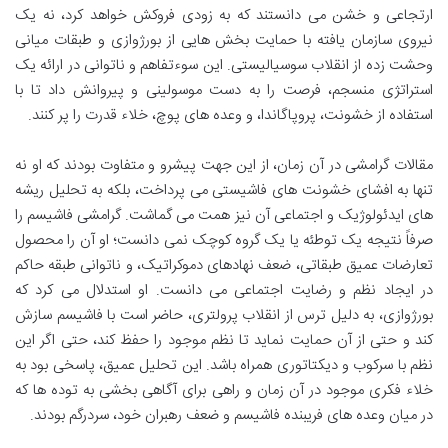
ارتجاعی و خشن می دانستند که به زودی فروکش خواهد کرد، نه یک
نیروی سازمان یافته با حمایت بخش هایی از بورژوازی و طبقات میانی
وحشت زده از انقلاب سوسیالیستی. این سوءتفاهم و ناتوانی در ارائه یک
استراتژی منسجم، فرصت را به دست موسولینی و پیروانش داد تا با
استفاده از خشونت، پروپاگاندا، و وعده های پوچ، خلاء قدرت را پر کنند.
مقالات گرامشی در آن زمان، از این جهت پیشرو و متفاوت بودند که او نه
تنها به افشای خشونت های فاشیستی می پرداخت، بلکه به تحلیل ریشه
های ایدئولوژیک و اجتماعی آن نیز همت می گماشت. گرامشی فاشیسم را
صرفاً نتیجه یک توطئه یا یک گروه کوچک نمی دانست؛ او آن را محصول
تعارضات عمیق طبقاتی، ضعف نهادهای دموکراتیک، و ناتوانی طبقه حاکم
در ایجاد نظم و رضایت اجتماعی می دانست. او استدلال می کرد که
بورژوازی، به دلیل ترس از انقلاب پرولتری، حاضر است با فاشیسم سازش
کند و حتی از آن حمایت نماید تا نظم موجود را حفظ کند، حتی اگر این
نظم با سرکوب و دیکتاتوری همراه باشد. این تحلیل عمیق، پاسخی بود به
خلاء فکری موجود در آن زمان و راهی برای آگاهی بخشی به توده ها که
در میان وعده های فریبنده فاشیسم و ضعف رهبران خود، سردرگم بودند.