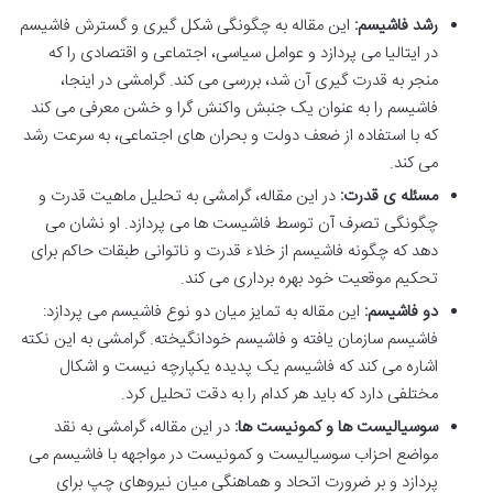
رشد فاشیسم:
این مقاله به چگونگی شکل گیری و گسترش فاشیسم
در ایتالیا می پردازد و عوامل سیاسی، اجتماعی و اقتصادی را که
منجر به قدرت گیری آن شد، بررسی می کند. گرامشی در اینجا،
فاشیسم را به عنوان یک جنبش واکنش گرا و خشن معرفی می کند
که با استفاده از ضعف دولت و بحران های اجتماعی، به سرعت رشد
می کند.
مسئله ی قدرت:
در این مقاله، گرامشی به تحلیل ماهیت قدرت و
چگونگی تصرف آن توسط فاشیست ها می پردازد. او نشان می
دهد که چگونه فاشیسم از خلاء قدرت و ناتوانی طبقات حاکم برای
تحکیم موقعیت خود بهره برداری می کند.
دو فاشیسم:
این مقاله به تمایز میان دو نوع فاشیسم می پردازد:
فاشیسم سازمان یافته و فاشیسم خودانگیخته. گرامشی به این نکته
اشاره می کند که فاشیسم یک پدیده یکپارچه نیست و اشکال
مختلفی دارد که باید هر کدام را به دقت تحلیل کرد.
سوسیالیست ها و کمونیست ها:
در این مقاله، گرامشی به نقد
مواضع احزاب سوسیالیست و کمونیست در مواجهه با فاشیسم می
پردازد و بر ضرورت اتحاد و هماهنگی میان نیروهای چپ برای