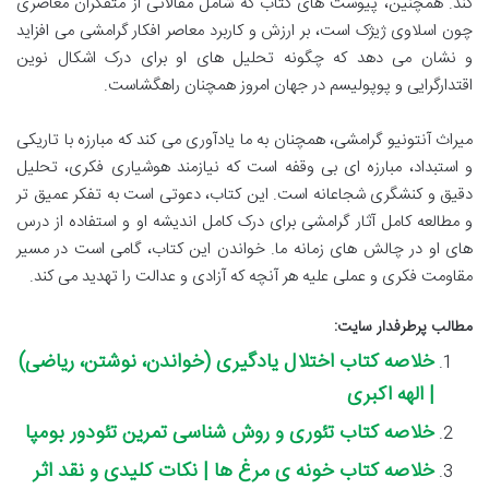
کند. همچنین، پیوست های کتاب که شامل مقالاتی از متفکران معاصری
چون اسلاوی ژیژک است، بر ارزش و کاربرد معاصر افکار گرامشی می افزاید
و نشان می دهد که چگونه تحلیل های او برای درک اشکال نوین
اقتدارگرایی و پوپولیسم در جهان امروز همچنان راهگشاست.
میراث آنتونیو گرامشی، همچنان به ما یادآوری می کند که مبارزه با تاریکی
و استبداد، مبارزه ای بی وقفه است که نیازمند هوشیاری فکری، تحلیل
دقیق و کنشگری شجاعانه است. این کتاب، دعوتی است به تفکر عمیق تر
و مطالعه کامل آثار گرامشی برای درک کامل اندیشه او و استفاده از درس
های او در چالش های زمانه ما. خواندن این کتاب، گامی است در مسیر
مقاومت فکری و عملی علیه هر آنچه که آزادی و عدالت را تهدید می کند.
مطالب پرطرفدار سایت:
خلاصه کتاب اختلال یادگیری (خواندن، نوشتن، ریاضی)
| الهه اکبری
خلاصه کتاب تئوری و روش شناسی تمرین تئودور بومپا
خلاصه کتاب خونه ی مرغ ها | نکات کلیدی و نقد اثر