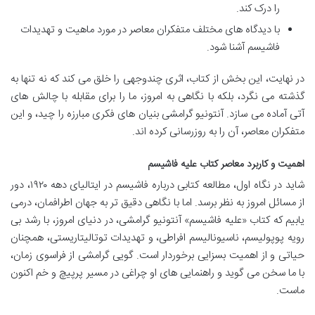
را درک کند.
با دیدگاه های مختلف متفکران معاصر در مورد ماهیت و تهدیدات
فاشیسم آشنا شود.
در نهایت، این بخش از کتاب، اثری چندوجهی را خلق می کند که نه تنها به
گذشته می نگرد، بلکه با نگاهی به امروز، ما را برای مقابله با چالش های
آتی آماده می سازد. آنتونیو گرامشی بنیان های فکری مبارزه را چید، و این
متفکران معاصر، آن را به روزرسانی کرده اند.
اهمیت و کاربرد معاصر کتاب علیه فاشیسم
شاید در نگاه اول، مطالعه کتابی درباره فاشیسم در ایتالیای دهه ۱۹۲۰، دور
از مسائل امروز به نظر برسد. اما با نگاهی دقیق تر به جهان اطرافمان، درمی
یابیم که کتاب «علیه فاشیسم» آنتونیو گرامشی، در دنیای امروز، با رشد بی
رویه پوپولیسم، ناسیونالیسم افراطی، و تهدیدات توتالیتاریستی، همچنان
حیاتی و از اهمیت بسزایی برخوردار است. گویی گرامشی از فراسوی زمان،
با ما سخن می گوید و راهنمایی های او چراغی در مسیر پرپیچ و خم اکنون
ماست.