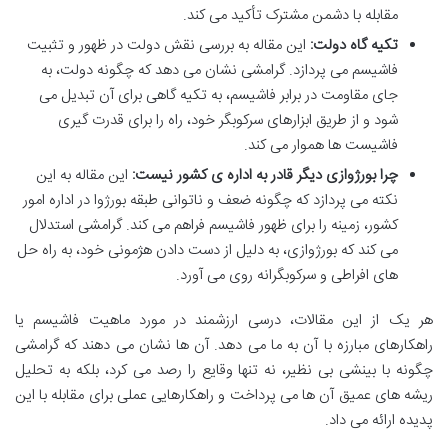
مقابله با دشمن مشترک تأکید می کند.
تکیه گاه دولت:
این مقاله به بررسی نقش دولت در ظهور و تثبیت
فاشیسم می پردازد. گرامشی نشان می دهد که چگونه دولت، به
جای مقاومت در برابر فاشیسم، به تکیه گاهی برای آن تبدیل می
شود و از طریق ابزارهای سرکوبگر خود، راه را برای قدرت گیری
فاشیست ها هموار می کند.
چرا بورژوازی دیگر قادر به اداره ی کشور نیست:
این مقاله به این
نکته می پردازد که چگونه ضعف و ناتوانی طبقه بورژوا در اداره امور
کشور، زمینه را برای ظهور فاشیسم فراهم می کند. گرامشی استدلال
می کند که بورژوازی، به دلیل از دست دادن هژمونی خود، به راه حل
های افراطی و سرکوبگرانه روی می آورد.
هر یک از این مقالات، درسی ارزشمند در مورد ماهیت فاشیسم یا
راهکارهای مبارزه با آن به ما می دهد. آن ها نشان می دهند که گرامشی
چگونه با بینشی بی نظیر، نه تنها وقایع را رصد می کرد، بلکه به تحلیل
ریشه های عمیق آن ها می پرداخت و راهکارهایی عملی برای مقابله با این
پدیده ارائه می داد.