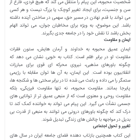
شخصیت محبوبه، این پیام را منتقل می کند که هیچ فردی، فارغ از
سن و جنسیت، برای ایجاد تغییر کوچک یا بزرگ نیست و هر کسی
می تواند با قدم نهادن در مسیر حق، سهمی در ساختن آینده داشته
باشد. این موضوع، به ویژه برای مخاطبان جوان، می تواند الهام
بخش باشد تا نقش خود را در جامعه جدی بگیرند.
ایمان و مقاومت
ایمان عمیق محبوبه به خداوند و آرمان هایش، ستون فقرات
مقاومت او در برابر ظلم است. کتاب به خوبی نشان می دهد که
چگونه باورهای مذهبی، نیروی محرکه ای قوی برای مبارزات
انقلابیون بوده است. این ایمان، به آن ها توان مقابله با رژیمی
ستمگر را می داده و باعث می شده تا در برابر سختی ها و شکنجه ها،
پابرجا بمانند. مقاومت محبوبه، نه تنها مقاومت فیزیکی، بلکه
مقاومت روحی و معنوی است که از منبعی عمیق تر از توانایی های
جسمی نشأت می گیرد. این پیام می تواند به خواننده کمک کند تا
درک کند که چگونه باورهای درونی می توانند به منبعی از قدرت بی
بدیل در مواجهه با چالش های زندگی تبدیل شوند.
تغییر و تحول اجتماعی
این کتاب همچنین بازتاب دهنده فضای جامعه ایران در سال های