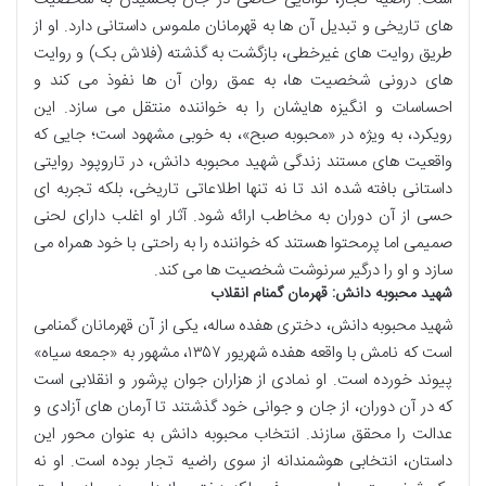
های تاریخی و تبدیل آن ها به قهرمانان ملموس داستانی دارد. او از
طریق روایت های غیرخطی، بازگشت به گذشته (فلاش بک) و روایت
های درونی شخصیت ها، به عمق روان آن ها نفوذ می کند و
احساسات و انگیزه هایشان را به خواننده منتقل می سازد. این
رویکرد، به ویژه در «محبوبه صبح»، به خوبی مشهود است؛ جایی که
واقعیت های مستند زندگی شهید محبوبه دانش، در تاروپود روایتی
داستانی بافته شده اند تا نه تنها اطلاعاتی تاریخی، بلکه تجربه ای
حسی از آن دوران به مخاطب ارائه شود. آثار او اغلب دارای لحنی
صمیمی اما پرمحتوا هستند که خواننده را به راحتی با خود همراه می
سازد و او را درگیر سرنوشت شخصیت ها می کند.
شهید محبوبه دانش: قهرمان گمنام انقلاب
شهید محبوبه دانش، دختری هفده ساله، یکی از آن قهرمانان گمنامی
است که نامش با واقعه هفده شهریور ۱۳۵۷، مشهور به «جمعه سیاه»
پیوند خورده است. او نمادی از هزاران جوان پرشور و انقلابی است
که در آن دوران، از جان و جوانی خود گذشتند تا آرمان های آزادی و
عدالت را محقق سازند. انتخاب محبوبه دانش به عنوان محور این
داستان، انتخابی هوشمندانه از سوی راضیه تجار بوده است. او نه