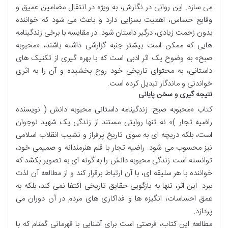
می سازد. این روانی در نگارش، به ویژه در انتقال مضامین عمیق و
وقایع حساس، اهمیت بسزایی دارد و باعث می شود که خواننده
بدون زحمت زیادی، درگیر داستان شود. در مقایسه با برخی زندگینامه
هایی که ممکن است بیشتر جنبه گزارشی داشته باشند، «محبوبه
صبح» به وضوح یک اثر ادبی است که با بهره گیری از تکنیک های
داستانی، به محتوای تاریخی خود روح بخشیده و آن را به اثری
خواندنی و ماندگار تبدیل کرده است.
نتیجه گیری و سخن پایانی
کتاب «محبوبه صبح: زندگینامه داستانی محبوبه دانش ( نویسنده
راضیه تجار )» نه تنها روایتی مستند از زندگی یک شهید نوجوان
است، بلکه دریچه ای به سوی تاریخ پرفراز و نشیب انقلاب اسلامی
نیز محسوب می شود. راضیه تجار با قلم هنرمندانه و صمیمی خود،
توانسته است زندگی محبوبه دانش را به گونه ای به تصویر بکشد که
خواننده با هر سلیقه ای، با آن ارتباط برقرار کند و از مطالعه آن لذت
ببرد. این اثر، تنها به بازگویی حقایق تاریخی اکتفا نمی کند، بلکه به
عمق احساسات، انگیزه ها و فداکاری های مردم در آن دوران می
پردازد.
مطالعه این کتاب، فرصتی است برای آشنایی با قهرمانی گمنام که با