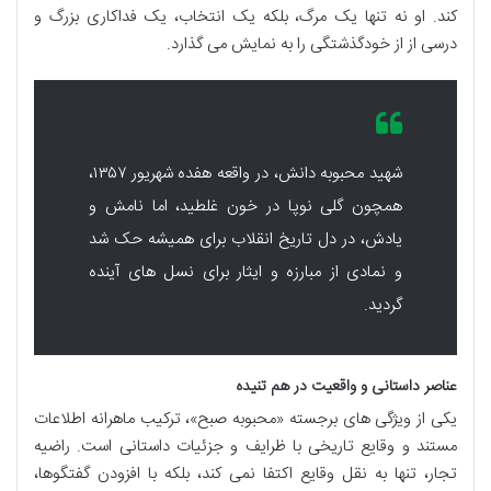
کند. او نه تنها یک مرگ، بلکه یک انتخاب، یک فداکاری بزرگ و
درسی از از خودگذشتگی را به نمایش می گذارد.
شهید محبوبه دانش، در واقعه هفده شهریور ۱۳۵۷،
همچون گلی نوپا در خون غلطید، اما نامش و
یادش، در دل تاریخ انقلاب برای همیشه حک شد
و نمادی از مبارزه و ایثار برای نسل های آینده
گردید.
عناصر داستانی و واقعیت در هم تنیده
یکی از ویژگی های برجسته «محبوبه صبح»، ترکیب ماهرانه اطلاعات
مستند و وقایع تاریخی با ظرایف و جزئیات داستانی است. راضیه
تجار، تنها به نقل وقایع اکتفا نمی کند، بلکه با افزودن گفتگوها،