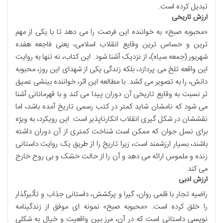
تبدیل کرده است.
ارزش تاریخی
«محبوبه صبح» به خواننده این فرصت را می دهد تا با یکی از مهم
ترین و حساس ترین وقایع انقلاب اسلامی، یعنی فاجعه هفده
شهریور (جمعه سیاه)، از نزدیک آشنا شود. این کتاب، نه تنها به روایت
این واقعه تلخ می پردازد، بلکه زندگی یکی از شهدای این روز، محبوبه
دانش، را به تصویر می کشد. با مطالعه این اثر، خواننده بینشی عمیق
تر نسبت به وقایع تاریخی آن دوران پیدا می کند و با قهرمانانی آشنا
می شود که نامشان شاید کمتر در کتب رسمی تاریخ آمده باشد، اما
نقششان در شکل گیری انقلاب انکارناپذیر است. این رویکرد، به ویژه
برای نسل جوان که ممکن است شناخت کمتری از آن دوران داشته
باشند، بسیار ارزشمند است، زیرا تاریخ را از طریق یک روایت داستانی
زنده و ملموس ارائه می دهد و آن را از حالت خشک و بی روح خارج
می کند.
ارزش ادبی
راضیه تجار با قلمی روان، گیرا و پرکشش، داستانی جذاب و تأثیرگذار
را خلق کرده است. «محبوبه صبح» نمونه ای موفق از زندگینامه
نویسی داستانی است که در آن، مرز بین واقعیت و خیال به شکلی