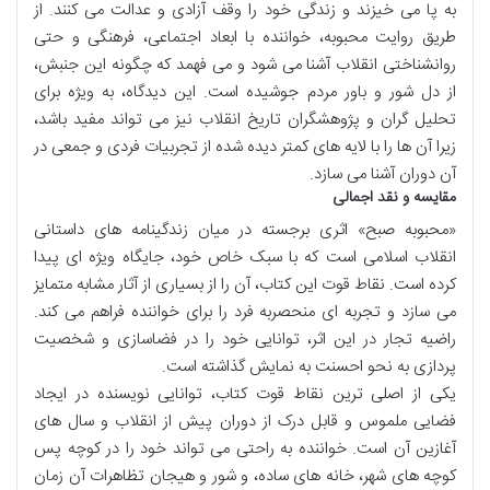
به پا می خیزند و زندگی خود را وقف آزادی و عدالت می کنند. از
طریق روایت محبوبه، خواننده با ابعاد اجتماعی، فرهنگی و حتی
روانشناختی انقلاب آشنا می شود و می فهمد که چگونه این جنبش،
از دل شور و باور مردم جوشیده است. این دیدگاه، به ویژه برای
تحلیل گران و پژوهشگران تاریخ انقلاب نیز می تواند مفید باشد،
زیرا آن ها را با لایه های کمتر دیده شده از تجربیات فردی و جمعی در
آن دوران آشنا می سازد.
مقایسه و نقد اجمالی
«محبوبه صبح» اثری برجسته در میان زندگینامه های داستانی
انقلاب اسلامی است که با سبک خاص خود، جایگاه ویژه ای پیدا
کرده است. نقاط قوت این کتاب، آن را از بسیاری از آثار مشابه متمایز
می سازد و تجربه ای منحصربه فرد را برای خواننده فراهم می کند.
راضیه تجار در این اثر، توانایی خود را در فضاسازی و شخصیت
پردازی به نحو احسنت به نمایش گذاشته است.
یکی از اصلی ترین نقاط قوت کتاب، توانایی نویسنده در ایجاد
فضایی ملموس و قابل درک از دوران پیش از انقلاب و سال های
آغازین آن است. خواننده به راحتی می تواند خود را در کوچه پس
کوچه های شهر، خانه های ساده، و شور و هیجان تظاهرات آن زمان