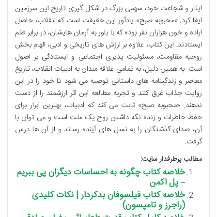
ایثار و شجاعت خود، سهمی بزرگ در شکل گیری تاریخ این سرزمین
ایفا کرد. «محبوبه صبح» یادآور این حقیقت است که انقلاب، حاصل
اراده و خون هزاران نفر بوده که با باور به آرمان هایشان، در برابر ظلم
ایستادند. این کتاب، علاوه بر ارزش های تاریخی و ادبی، الهام بخش
روحیه مقاومت، مسئولیت پذیری اجتماعی و ایستادگی بر اصول
است. به همین دلیل، به تمامی علاقه مندان به ادبیات انقلاب، تاریخ
معاصر و زندگینامه های داستانی توصیه می شود تا خود را در این
روایت جذاب غرق کنند و تجربه مطالعه این اثر ارزشمند را از دست
ندهند. «محبوبه صبح» ثابت می کند که ادبیات، بهترین ابزار برای
حفظ خاطرات و زنده نگه داشتن روح یک ملت است و می توان با
آن، صدای گذشتگان را به نسل های آینده رساند و از آن ها درس
گرفت.
مطالب پرطرفدار سایت:
خلاصه کتاب چگونه به احساسات دیگران پی ببریم
– پل اکمن
خلاصه کتاب فیلسوفان بدکردار | نکات کلیدی
(راجرز و تامپسون)