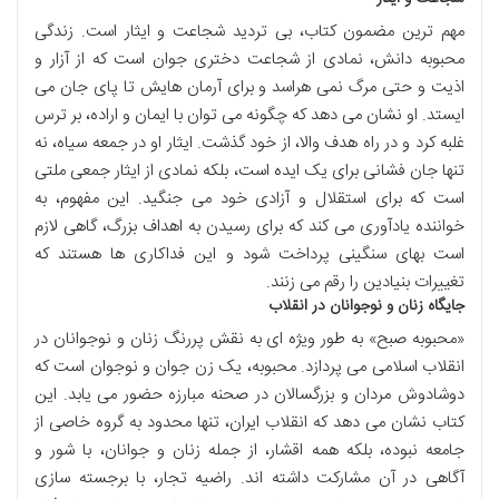
مهم ترین مضمون کتاب، بی تردید شجاعت و ایثار است. زندگی
محبوبه دانش، نمادی از شجاعت دختری جوان است که از آزار و
اذیت و حتی مرگ نمی هراسد و برای آرمان هایش تا پای جان می
ایستد. او نشان می دهد که چگونه می توان با ایمان و اراده، بر ترس
غلبه کرد و در راه هدف والا، از خود گذشت. ایثار او در جمعه سیاه، نه
تنها جان فشانی برای یک ایده است، بلکه نمادی از ایثار جمعی ملتی
است که برای استقلال و آزادی خود می جنگید. این مفهوم، به
خواننده یادآوری می کند که برای رسیدن به اهداف بزرگ، گاهی لازم
است بهای سنگینی پرداخت شود و این فداکاری ها هستند که
تغییرات بنیادین را رقم می زنند.
جایگاه زنان و نوجوانان در انقلاب
«محبوبه صبح» به طور ویژه ای به نقش پررنگ زنان و نوجوانان در
انقلاب اسلامی می پردازد. محبوبه، یک زن جوان و نوجوان است که
دوشادوش مردان و بزرگسالان در صحنه مبارزه حضور می یابد. این
کتاب نشان می دهد که انقلاب ایران، تنها محدود به گروه خاصی از
جامعه نبوده، بلکه همه اقشار، از جمله زنان و جوانان، با شور و
آگاهی در آن مشارکت داشته اند. راضیه تجار، با برجسته سازی