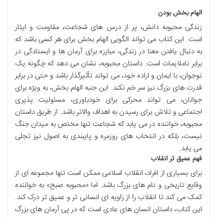
الهام بخش بودن
زندگی محبوبه دانش، پر از درس های شجاعت، مقاومت و ایثار
است. این کتاب می تواند الگویی الهام بخش برای هر کسی باشد که
به دنبال یافتن معنا در زندگی، مبارزه برای آرمان ها و ایستادگی در
برابر ناملایمات است. داستان محبوبه، نشان می دهد که چگونه یک
نوجوان، با ایمان و اراده خود، می تواند تأثیرگذار باشد و حتی در برابر
قدرت های بزرگ نیز سر خم نکند. این جنبه الهام بخش، به ویژه برای
جوانان، می تواند محرکی برای خودباوری، مسئولیت پذیری
اجتماعی و تلاش برای رسیدن به اهداف والاتر باشد. از طریق داستان
محبوبه، خواننده در می یابد که شجاعت تنها مختص به میدان جنگ
نیست، بلکه در انتخاب های روزمره و پایبندی به اصول نیز تجلی
می یابد.
فهم عمیق تر انقلاب
برای بسیاری از افراد، انقلاب اسلامی ممکن است تنها مجموعه ای از
وقایع تاریخی و نام های بزرگ باشد. اما «محبوبه صبح» به خواننده
کمک می کند تا انقلاب را از زاویه ای انسانی تر و عمیق تر درک کند.
این کتاب، داستان انسان های عادی است که در پی آرمان های بزرگ