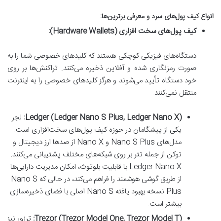
انواع کیف پول‌های سرد و معرفی برترین‌ها:
کیف پول‌های سخت افزاری (Hardware Wallets):
دستگاه‌های فیزیکی کوچکی هستند که کلیدهای خصوصی شما را به
صورت رمزنگاری شده و آفلاین ذخیره می‌کنند. تراکنش‌ها بر روی
خود دستگاه تأیید می‌شوند و هرگز کلیدهای خصوصی را به اینترنت
منتقل نمی‌کنند.
Ledger (Ledger Nano S Plus, Ledger Nano X):
لجر
یکی از پیشگامان در حوزه کیف پول‌های سخت‌افزاری است.
مدل‌های Nano S Plus و Nano X از صدها ارز دیجیتال و
توکن از جمله تتر بر روی شبکه‌های مختلف پشتیبانی می‌کنند.
Ledger Nano X با قابلیت بلوتوث، امکان مدیریت دارایی‌ها
از طریق گوشی هوشمند را فراهم می‌کند، در حالی که Nano S
Plus نسخه بهبود یافته Nano S اصلی با فضای ذخیره‌سازی
بیشتر است.
Trezor (Trezor Model One, Trezor Model T):
ترزور نیز