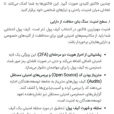
چندین فاکتور کلیدی صورت گیرد. این فاکتورها به شما کمک می‌کنند تا
تعادلی میان امنیت، راحتی و نیازهای شخصی خود برقرار کنید.
۱. سطح امنیت: سنگ بنای حفاظت از دارایی
امنیت مهم‌ترین فاکتور در انتخاب کیف پول تتر است. کیف پول انتخابی
شما باید از مکانیسم‌های امنیتی قوی برای محافظت از کلیدهای خصوصی
و دارایی‌هایتان برخوردار باشد:
پشتیبانی از احراز هویت دو مرحله‌ای (2FA):
این ویژگی یک لایه
امنیتی اضافی اضافه می‌کند و حتی در صورت افشای رمز عبور شما،
دسترسی به کیف پول را برای مهاجمان دشوار می‌سازد.
متن‌باز بودن کد (Open Source) و بررسی‌های امنیتی مستقل
(Audits):
کیف پول‌های متن‌باز به جامعه توسعه‌دهندگان اجازه
می‌دهند کد را بررسی کرده و آسیب‌پذیری‌ها را کشف کنند.
گزارش‌های حسابرسی امنیتی مستقل نیز نشان‌دهنده تعهد
توسعه‌دهندگان به امنیت است.
سابقه و شهرت کیف پول:
تحقیق در مورد سابقه امنیتی یک کیف