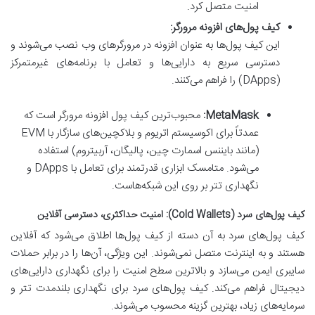
امنیت متصل کرد.
کیف پول‌های افزونه مرورگر:
این کیف پول‌ها به عنوان افزونه در مرورگرهای وب نصب می‌شوند و
دسترسی سریع به دارایی‌ها و تعامل با برنامه‌های غیرمتمرکز
(DApps) را فراهم می‌کنند.
MetaMask:
محبوب‌ترین کیف پول افزونه مرورگر است که
عمدتاً برای اکوسیستم اتریوم و بلاکچین‌های سازگار با EVM
(مانند بایننس اسمارت چین، پالیگان، آربیتروم) استفاده
می‌شود. متامسک ابزاری قدرتمند برای تعامل با DApps و
نگهداری تتر بر روی این شبکه‌هاست.
کیف پول‌های سرد (Cold Wallets): امنیت حداکثری، دسترسی آفلاین
کیف پول‌های سرد به آن دسته از کیف پول‌ها اطلاق می‌شود که آفلاین
هستند و به اینترنت متصل نمی‌شوند. این ویژگی، آن‌ها را در برابر حملات
سایبری ایمن می‌سازد و بالاترین سطح امنیت را برای نگهداری دارایی‌های
دیجیتال فراهم می‌کند. کیف پول‌های سرد برای نگهداری بلندمدت تتر و
سرمایه‌های زیاد، بهترین گزینه محسوب می‌شوند.