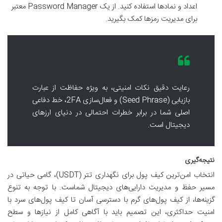
اعداد و نمادها استفاده کنید. از یک Password Manager معتبر
برای مدیریت رمزها کمک بگیرید.
رعایت دقیق نکات امنیتی، به ویژه حفاظت از عبارت
بازیابی (Seed Phrase) و فعال‌سازی 2FA، خط دفاعی
اصلی شما در برابر خطرات احتمالی در دنیای ارزهای
دیجیتال است.
نتیجه‌گیری
انتخاب امن‌ترین کیف پول برای نگهداری تتر (USDT)، گامی حیاتی در
مسیر حفظ و مدیریت دارایی‌های دیجیتال شماست. با توجه به تنوع
گزینه‌ها، از کیف پول‌های گرم با دسترسی آسان تا کیف پول‌های سرد با
امنیت حداکثری، این تصمیم باید با آگاهی کامل از نیازها و سطح