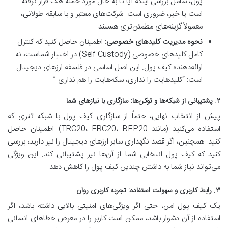
پول، شامل بررسی اینکه آیا تا به حال مورد حمله هک قرار گرفته
است یا خیر، ضروری است. شرکت‌های معتبر و با سابقه طولانی،
معمولاً گزینه‌های مطمئن‌تری هستند.
نحوه مدیریت کلیدهای خصوصی:
اطمینان حاصل کنید که کنترل
کامل کلیدهای خصوصی (Self-Custody) در اختیار شماست، نه
ارائه‌دهنده کیف پول. این اصل اساسی در فلسفه ارزهای دیجیتال
است: “کلیدهایت را نداری، سکه‌هایت را هم نداری.”
۲. پشتیبانی از شبکه‌ها و توکن‌ها: سازگاری با نیازهای شما
پیش از انتخاب نهایی، حتماً از سازگاری کیف پول با شبکه تتری که
استفاده می‌کنید (مانند TRC20، ERC20، BEP20) اطمینان حاصل
کنید. همچنین، اگر قصد نگهداری سایر ارزهای دیجیتال را نیز دارید، بررسی
کنید که کیف پول انتخابی شما از آن‌ها نیز پشتیبانی کند. این ویژگی
می‌تواند نیاز شما به داشتن چندین کیف پول را کاهش دهد.
۳. رابط کاربری و سهولت استفاده: تجربه کاربری روان
یک کیف پول امن، حتی اگر ویژگی‌های امنیتی بالایی داشته باشد، اگر
استفاده از آن دشوار باشد، ممکن است کاربر را در معرض خطاهای انسانی