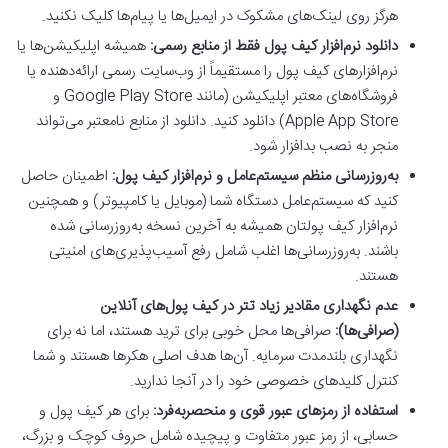
هرگز روی لینک‌های مشکوک در ایمیل‌ها یا پیام‌ها کلیک نکنید.
دانلود نرم‌افزار کیف پول فقط از منابع رسمی:
همیشه اپلیکیشن‌ها یا
نرم‌افزارهای کیف پول را مستقیماً از وب‌سایت رسمی ارائه‌دهنده یا
فروشگاه‌های معتبر اپلیکیشن (مانند Google Play Store و
Apple App Store) دانلود کنید. دانلود از منابع نامعتبر می‌تواند
منجر به نصب بدافزار شود.
به‌روزرسانی منظم سیستم‌عامل و نرم‌افزار کیف پول:
اطمینان حاصل
کنید که سیستم‌عامل دستگاه شما (موبایل یا کامپیوتر) و همچنین
نرم‌افزار کیف پولتان همیشه به آخرین نسخه به‌روزرسانی شده
باشند. به‌روزرسانی‌ها اغلب شامل رفع آسیب‌پذیری‌های امنیتی
هستند.
عدم نگهداری مقادیر زیاد تتر در کیف پول‌های آنلاین
(صرافی‌ها):
صرافی‌ها محل خوبی برای ترید هستند، اما نه برای
نگهداری بلندمدت سرمایه. آن‌ها هدف اصلی هکرها هستند و شما
کنترل کلیدهای خصوصی خود را در آنجا ندارید.
استفاده از رمزهای عبور قوی و منحصربه‌فرد:
برای هر کیف پول و
حسابی، از رمز عبور متفاوت و پیچیده شامل حروف کوچک و بزرگ،