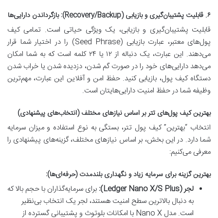
۶. قابلیت پشتیبان‌گیری و بازیابی (Recovery/Backup): بازگرداندن دارایی‌ها
قابلیت پشتیبان‌گیری و بازیابی، یک ویژگی حیاتی است. تمامی کیف
پول‌های معتبر، عبارت بازیابی (Seed Phrase) را در اختیار شما قرار
می‌دهند. این عبارت، یک دنباله از ۱۲ یا ۲۴ کلمه است که به شما امکان
می‌دهد دارایی‌های خود را در صورت گم شدن، دزدیده شدن یا خراب شدن
دستگاه کیف پول، بازیابی کنید. حفظ امن و آفلاین این عبارت، مهم‌ترین
وظیفه شما در حفظ امنیت دارایی‌هایتان است.
بهترین کیف پول‌های تتر بر اساس نیازهای مختلف (انتخاب‌های پیشنهادی)
انتخاب “بهترین” کیف پول تتر، بستگی به نوع استفاده و میزان سرمایه
شما دارد. در این بخش، بر اساس نیازهای مختلف، گزینه‌های پیشنهادی را
معرفی می‌کنیم:
بهترین گزینه برای سرمایه زیاد و نگهداری بلندمدت (حرفه‌ای‌ها):
لجر (Ledger Nano X/S Plus):
برای سرمایه‌گذاران با حجم بالا که
به دنبال بالاترین سطح امنیت هستند، لجر یک انتخاب بی‌نظیر
است. مدل Nano X با امکانات بلوتوث و پشتیبانی گسترده از