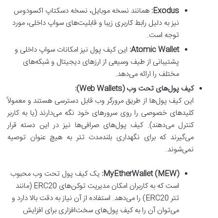
Exodus:
همانند نسخه موبایل، نسخه دسکتاپ اکسودوس
نیز به دلیل رابط کاربری زیبا و قابلیت‌های سواپ داخلی، مورد
توجه است.
Atomic Wallet:
این کیف پول نیز امکانات سواپ داخلی و
پشتیبانی از طیف وسیعی از ارزهای دیجیتال و شبکه‌های
مختلف را ارائه می‌دهد.
کیف پول‌های تحت وب (Web Wallets):
این کیف پول‌ها از طریق مرورگر وب قابل دسترسی هستند و معمولاً
کلیدهای خصوصی را روی سرورهای خود نگه می‌دارند (یا به کاربر
کنترل می‌دهند). کیف پول‌های صرافی‌ها نیز در این دسته قرار
می‌گیرند که برای نگهداری بلندمدت تتر به هیچ عنوان توصیه
نمی‌شوند.
MyEtherWallet (MEW):
یک کیف پول تحت وب محبوب
است که به کاربران امکان مدیریت توکن‌های ERC20 (مانند
تتر ERC20) را می‌دهد. استفاده از آن نیاز به دقت بالا دارد و
می‌توان آن را به کیف پول‌های سخت‌افزاری برای افزایش