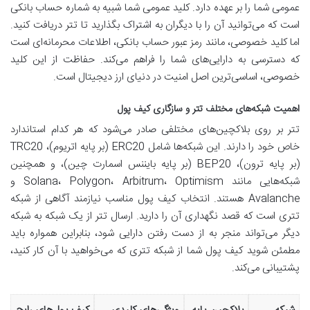
عمومی شما را بر عهده دارد. کلید عمومی شما شبیه به شماره حساب بانکی
است که می‌توانید آن را با دیگران به اشتراک بگذارید تا تتر دریافت کنید.
اما کلید خصوصی، مانند رمز عبور حساب بانکی، اطلاعات محرمانه‌ای است
که دسترسی به دارایی‌های شما را فراهم می‌کند. حفاظت از این کلید
خصوصی، اساسی‌ترین اصل امنیت در دنیای ارز دیجیتال است.
اهمیت شبکه‌های مختلف تتر و سازگاری کیف پول
تتر بر روی بلاکچین‌های مختلفی صادر می‌شود که هر کدام استاندارد
خاص خود را دارند. این شبکه‌ها شامل ERC20 (بر پایه اتریوم)، TRC20
(بر پایه ترون)، BEP20 (بر پایه بایننس اسمارت چین)، و همچنین
شبکه‌هایی مانند Solana، Polygon، Arbitrum، Optimism و
Avalanche هستند. انتخاب کیف پول مناسب نیازمند آگاهی از شبکه
تتری است که قصد نگهداری آن را دارید. ارسال تتر از یک شبکه به شبکه
دیگر می‌تواند منجر به از دست رفتن دارایی شود، بنابراین همواره باید
مطمئن شوید کیف پول شما از شبکه تتری که می‌خواهید با آن کار کنید،
پشتیبانی می‌کند.