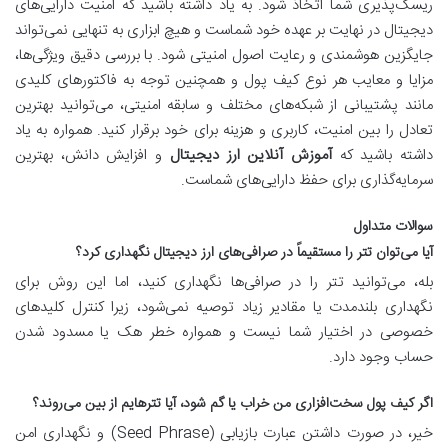
ریسک‌پذیری شما اتخاذ شود. به یاد داشته باشید که امنیت دارایی‌های
دیجیتال در نهایت بر عهده خود شماست و هیچ ابزاری به تنهایی نمی‌تواند
جایگزین هوشمندی و رعایت اصول امنیتی شود. با بررسی دقیق ویژگی‌ها،
مزایا و معایب هر نوع کیف پول و همچنین توجه به فاکتورهای کلیدی
مانند پشتیبانی از شبکه‌های مختلف و سابقه امنیتی، می‌توانید بهترین
تعادل را بین امنیت، کاربری و هزینه برای خود برقرار کنید. همواره به یاد
داشته باشید که
آموزش آنلاین ارز دیجیتال
و افزایش دانش، بهترین
سرمایه‌گذاری برای حفظ دارایی‌های شماست.
سوالات متداول
آیا می‌توان تتر را مستقیماً در صرافی‌های ارز دیجیتال نگهداری کرد؟
بله، می‌توانید تتر را در صرافی‌ها نگهداری کنید، اما این روش برای
نگهداری بلندمدت یا مقادیر زیاد توصیه نمی‌شود، زیرا کنترل کلیدهای
خصوصی در اختیار شما نیست و همواره خطر هک یا مسدود شدن
حساب وجود دارد.
اگر کیف پول سخت‌افزاری من خراب یا گم شود، آیا تترهایم از بین می‌روند؟
خیر، در صورت داشتن عبارت بازیابی (Seed Phrase) و نگهداری امن