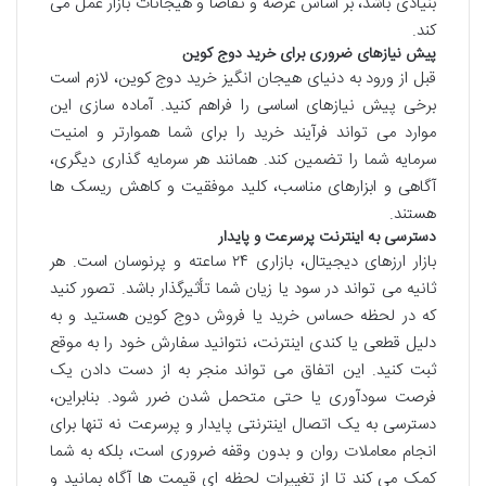
بنیادی باشد، بر اساس عرضه و تقاضا و هیجانات بازار عمل می
کند.
پیش نیازهای ضروری برای خرید دوج کوین
قبل از ورود به دنیای هیجان انگیز خرید دوج کوین، لازم است
برخی پیش نیازهای اساسی را فراهم کنید. آماده سازی این
موارد می تواند فرآیند خرید را برای شما هموارتر و امنیت
سرمایه شما را تضمین کند. همانند هر سرمایه گذاری دیگری،
آگاهی و ابزارهای مناسب، کلید موفقیت و کاهش ریسک ها
هستند.
دسترسی به اینترنت پرسرعت و پایدار
بازار ارزهای دیجیتال، بازاری ۲۴ ساعته و پرنوسان است. هر
ثانیه می تواند در سود یا زیان شما تأثیرگذار باشد. تصور کنید
که در لحظه حساس خرید یا فروش دوج کوین هستید و به
دلیل قطعی یا کندی اینترنت، نتوانید سفارش خود را به موقع
ثبت کنید. این اتفاق می تواند منجر به از دست دادن یک
فرصت سودآوری یا حتی متحمل شدن ضرر شود. بنابراین،
دسترسی به یک اتصال اینترنتی پایدار و پرسرعت نه تنها برای
انجام معاملات روان و بدون وقفه ضروری است، بلکه به شما
کمک می کند تا از تغییرات لحظه ای قیمت ها آگاه بمانید و