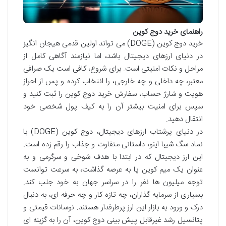
راهنمای خرید دوج کوین
خرید دوج کوین (DOGE) می تواند اولین قدمی هیجان انگیز
در دنیای ارزهای دیجیتال باشد، اما نیازمند آگاهی کامل از
مراحل و نکات امنیتی است. برای شروع، کافی است یک صرافی
معتبر، چه داخلی و چه خارجی، را انتخاب کرده و پس از احراز
هویت و شارژ حساب، سفارش خرید دوج کوین را ثبت کنید و
سپس برای امنیت بیشتر آن را به کیف پول شخصی خود
انتقال دهید.
در دنیای پرشتاب ارزهای دیجیتال، دوج کوین (DOGE) با
نماد سگ شیبا اینو، داستانی متفاوت و جذاب را رقم زده است.
این ارز دیجیتال که در ابتدا با هدف شوخی و سرگرمی و به
عنوان یک میم کوین پا به عرصه گذاشت، به سرعت توانست
توجه میلیون ها نفر را در سراسر جهان به خود جلب کند.
بسیاری از سرمایه گذاران، چه تازه کار و چه حرفه ای، به دنبال
درک و ورود به بازار این ارز پرطرفدار هستند. نوسانات قیمتی و
پتانسیل رشد غیرقابل پیش بینی دوج کوین، آن را به گزینه ای