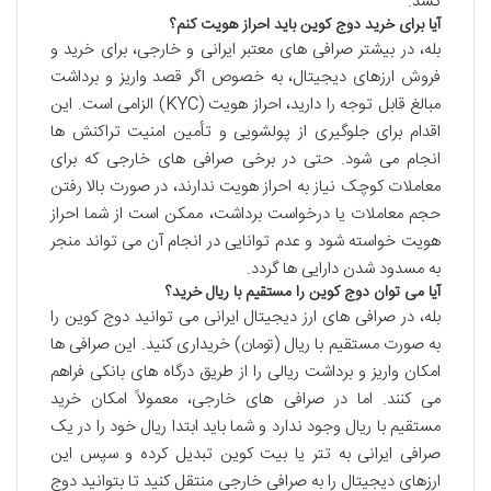
کشد.
آیا برای خرید دوج کوین باید احراز هویت کنم؟
بله، در بیشتر صرافی های معتبر ایرانی و خارجی، برای خرید و
فروش ارزهای دیجیتال، به خصوص اگر قصد واریز و برداشت
مبالغ قابل توجه را دارید، احراز هویت (KYC) الزامی است. این
اقدام برای جلوگیری از پولشویی و تأمین امنیت تراکنش ها
انجام می شود. حتی در برخی صرافی های خارجی که برای
معاملات کوچک نیاز به احراز هویت ندارند، در صورت بالا رفتن
حجم معاملات یا درخواست برداشت، ممکن است از شما احراز
هویت خواسته شود و عدم توانایی در انجام آن می تواند منجر
به مسدود شدن دارایی ها گردد.
آیا می توان دوج کوین را مستقیم با ریال خرید؟
بله، در صرافی های ارز دیجیتال ایرانی می توانید دوج کوین را
به صورت مستقیم با ریال (تومان) خریداری کنید. این صرافی ها
امکان واریز و برداشت ریالی را از طریق درگاه های بانکی فراهم
می کنند. اما در صرافی های خارجی، معمولاً امکان خرید
مستقیم با ریال وجود ندارد و شما باید ابتدا ریال خود را در یک
صرافی ایرانی به تتر یا بیت کوین تبدیل کرده و سپس این
ارزهای دیجیتال را به صرافی خارجی منتقل کنید تا بتوانید دوج