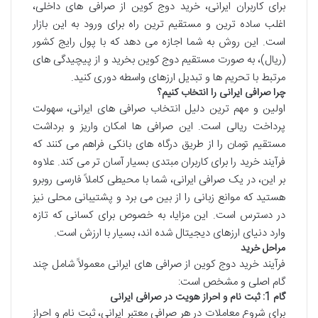
برای کاربران ایرانی، خرید دوج کوین از صرافی های داخلی،
اغلب ساده ترین و مستقیم ترین راه برای ورود به این بازار
است. این روش به شما اجازه می دهد که با پول رایج کشور
(ریال)، به صورت مستقیم دوج کوین بخرید و از پیچیدگی های
مرتبط با تحریم ها و تبدیل ارزهای واسطه دوری کنید.
چرا صرافی ایرانی را انتخاب کنیم؟
اولین و مهم ترین دلیل انتخاب صرافی های ایرانی، سهولت
پرداخت ریالی است. این صرافی ها امکان واریز و برداشت
مستقیم تومان را از طریق درگاه های بانکی فراهم می کنند که
فرآیند خرید را برای کاربران مبتدی بسیار آسان تر می کند. علاوه
بر این، در یک صرافی ایرانی، شما با محیطی کاملاً فارسی روبرو
هستید که موانع زبانی را از بین می برد و پشتیبانی محلی نیز
در دسترس است. این مزایا، به خصوص برای کسانی که تازه
وارد دنیای ارزهای دیجیتال شده اند، بسیار با ارزش است.
مراحل خرید
فرآیند خرید دوج کوین از صرافی های ایرانی معمولاً شامل چند
گام اصلی و مشخص است:
گام 1: ثبت نام و احراز هویت در صرافی ایرانی
برای شروع معاملات در هر صرافی معتبر ایرانی، ثبت نام و احراز