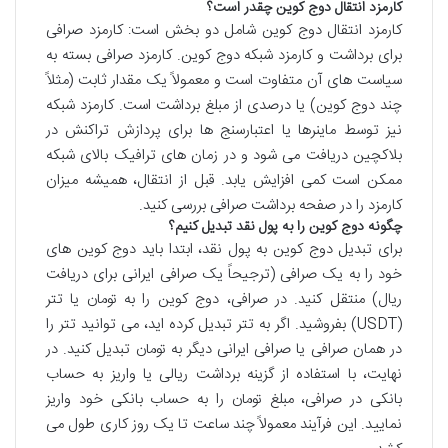
کارمزد انتقال دوج کوین چقدر است؟
کارمزد انتقال دوج کوین شامل دو بخش است: کارمزد صرافی
برای برداشت و کارمزد شبکه دوج کوین. کارمزد صرافی بسته به
سیاست های آن متفاوت است و معمولاً یک مقدار ثابت (مثلاً
چند دوج کوین) یا درصدی از مبلغ برداشت است. کارمزد شبکه
نیز توسط ماینرها یا اعتبارسنج ها برای پردازش تراکنش در
بلاکچین دریافت می شود و در زمان های ترافیک بالای شبکه
ممکن است کمی افزایش یابد. قبل از انتقال، همیشه میزان
کارمزد را در صفحه برداشت صرافی بررسی کنید.
چگونه دوج کوین را به پول نقد تبدیل کنیم؟
برای تبدیل دوج کوین به پول نقد، ابتدا باید دوج کوین های
خود را به یک صرافی (ترجیحاً یک صرافی ایرانی برای دریافت
ریال) منتقل کنید. در صرافی، دوج کوین را به تومان یا تتر
(USDT) بفروشید. اگر به تتر تبدیل کرده اید، می توانید تتر را
در همان صرافی یا صرافی ایرانی دیگر به تومان تبدیل کنید. در
نهایت، با استفاده از گزینه برداشت ریالی یا واریز به حساب
بانکی در صرافی، مبلغ تومان را به حساب بانکی خود واریز
نمایید. این فرآیند معمولاً چند ساعت تا یک روز کاری طول می