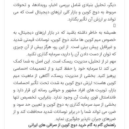
دیگر، تحلیل بنیادی شامل بررسی اخبار، رویدادها، و تحولات
مربوط به دوج کوین و بازار کلی ارزهای دیجیتال است که می
تواند بر ارزش آن تأثیر بگذارد.
همیشه به خاطر داشته باشید که در بازار ارزهای دیجیتال، به
خصوص میم کوین ها مانند دوج کوین، نوسانات قیمتی شدید
و غیرقابل پیش بینی است. از این رو، هرگز بیش از آن چیزی
که توان از دست دادن آن را دارید، سرمایه گذاری نکنید.
مهم تر از تحلیل، مدیریت ریسک است. این اصل به شما کمک
می کند تا سرمایه خود را حفظ کنید و از تصمیمات احساسی
پرهیز کنید. بخشی از مدیریت ریسک، آگاهی از ماهیت میم
کوین هاست؛ ارزش دوج کوین به شدت تحت تأثیر احساسات
بازار، توییت های افراد مشهور و حواشی رسانه ای قرار دارد و
فاندامنتال قوی پشت آن وجود ندارد. بنابراین، تخصیص تنها
بخشی از سبد سرمایه گذاری به دوج کوین و تعیین حد سود و
ضرر، می تواند شما را در برابر نوسانات شدید محافظت کند و از
ضررهای جبران ناپذیر جلوگیری نماید.
راهنمای گام به گام خرید دوج کوین از صرافی های ایرانی