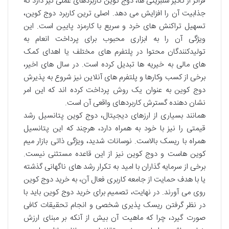
فراتر از تأثیر سلبریتی ها، دوج کوین کاربردهای عملی نیز دارد که
جذابیت آن را افزایش می دهد. اصلی ترین کاربرد دوج کوین،
تسهیل تراکنش های خرد و سریع با کارمزد پایین است. این
ویژگی آن را به ابزاری محبوب برای پرداخت انعام به
تولیدکنندگان محتوا در پلتفرم های مختلف یا اهدای کمک
های مالی به خیریه ها تبدیل کرده است. در سال های اخیر،
برخی از کسب وکارها و پلتفرم های آنلاین نیز شروع به پذیرش
دوج کوین به عنوان یک روش پرداخت کرده اند که این امر
نشان دهنده گسترش کاربردهای واقعی آن است.
همانند بسیاری از ارزهای دیجیتال، دوج کوین پتانسیل رشد
قیمتی را نیز با خود به همراه دارد، هرچند که این پتانسیل
همراه با ریسک بالاست. نوسانات شدید، ویژگی ذاتی بازار میم
کوین هاست و دوج کوین نیز از این قاعده مستثنی نیست.
برخی از سرمایه گذاران با امید به تکرار رشد های ناگهانی گذشته
یا با هدف حمایت از جامعه کاربری فعال آن، به خرید دوج کوین
روی می آورند. در نهایت، تصمیم برای خرید دوج کوین باید با
در نظر گرفتن ریسک پذیری شخصی و انجام تحقیقات کافی
صورت گیرد، چرا که ماهیت آن بیش از آنکه بر مبنای ارزش