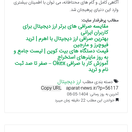
آگاهی کامل و گام های محتاطانه، می توان با اطمینان بیشتری
وارد این دنیای پرهیجان شد.
مطالب پرطرفدار سایت:
مقایسه صرافی های برتر ارز دیجیتال برای
کاربران ایرانی
بهترین صرافی ارز دیجیتال با اهرم | ترید
فیوچرز و مارجین
قیمت دستگاه های بیت کوین | لیست جامع و
به روز ماینرهای استخراج
آموزش کار با صرافی Okex – صفر تا صد ثبت
نام و ترید
ارز دیجیتال
دسته بندی مطلب
Copy URL
آخرین به روز رسانی: 1404-05-08
خواندن این مطلب 22 دقیقه زمان میبرد