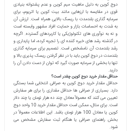
دوج کوین به دلیل ماهیت میم کوین و عدم پشتوانه بنیادی
قوی در مقایسه با ارزهایی مانند بیت کوین یا اتریوم، برای
سرمایه گذاری بلندمدت با ریسک بالایی همراه است. ارزش آن
به شدت به احساسات بازار و حمایت افراد مشهور وابسته است
و نه به نوآوری های تکنولوژیکی یا کاربردهای گسترده. اگرچه
در گذشته رشد های خیره کننده ای را تجربه کرده، اما پایداری و
رشد بلندمدت آن نامشخص است. تصمیم برای سرمایه گذاری
بلندمدت در دوج کوین باید با در نظر گرفتن ریسک پذیری بالا و
تنها با بخشی از سرمایه صورت گیرد که توان از دست دادن آن را
دارید.
حداقل مقدار خرید دوج کوین چقدر است؟
حداقل مقدار خرید دوج کوین به صرافی انتخابی شما بستگی
دارد. بسیاری از صرافی ها حداقل مقداری را برای هر سفارش
تعیین می کنند که معمولاً معادل چند ده هزار تومان یا چند دلار
است. برای مثال، ممکن است حداقل مقدار خرید 10 واحد دوج
کوین یا معادل 100 هزار تومان باشد. این اطلاعات معمولاً در
بخش راهنمای صرافی یا هنگام ثبت سفارش مشخص می
شود.