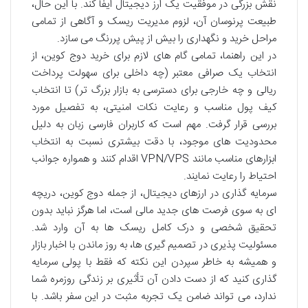
نقش بزرگی در موفقیت یک ارز دیجیتال ایفا کند. با این حال،
طبیعت پرنوسان آن، لزوم مدیریت ریسک و آگاهی از تمامی
مراحل خرید و نگهداری را بیش از پیش پررنگ می سازد.
در این راهنما، تمامی گام های لازم برای خرید دوج کوین، از
انتخاب یک صرافی معتبر (چه داخلی برای سهولت پرداخت
ریالی و چه خارجی برای دسترسی به بازار بزرگ تر) تا انتخاب
کیف پول مناسب و رعایت نکات امنیتی، به تفصیل مورد
بررسی قرار گرفت. مهم است که کاربران فارسی زبان به دلیل
محدودیت های موجود، با دقت بیشتری نسبت به انتخاب
ابزارهای مناسب مانند VPN/VPS اقدام کنند و همواره جوانب
احتیاط را رعایت نمایند.
سرمایه گذاری در ارزهای دیجیتال، از جمله دوج کوین، دریچه
ای به سوی فرصت های جدید مالی است، اما هرگز نباید بدون
تحقیق شخصی و درک کامل ریسک ها به آن وارد شد.
مسئولیت پذیری در تصمیم گیری ها، به روز ماندن با اخبار بازار
و همیشه به خاطر سپردن این نکته که فقط با پولی سرمایه
گذاری کنید که از دست دادن آن تأثیری بر زندگی روزمره شما
ندارد، می تواند ضامن یک تجربه مثبت در این سفر باشد. با