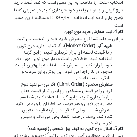
انتخاب جفت ارز مناسب به این معنی است که شما قصد دارید
دوج کوین را با تومان یا تتر خود خریداری کنید. در صورتی که با
تومان واریز کرده اید، انتخاب DOGE/IRT مستقیم ترین مسیر
است.
گام 4: ثبت سفارش خرید دوج کوین
در این مرحله، شما نوع سفارش خرید خود را انتخاب می کنید:
خرید آنی (Market Order):
اگر تمایل دارید دوج کوین
را با قیمت لحظه ای بازار خریداری کنید، از این گزینه
استفاده کنید. فقط کافی است مقدار دوج کوین مورد نظر
خود را وارد کنید و سفارش شما بلافاصله با بهترین قیمت
موجود در بازار اجرا می شود. این روش برای سرعت و
سادگی مناسب است.
سفارش محدود (Limit Order):
اگر می خواهید دوج
کوین را در قیمتی مشخص و پایین تر از قیمت فعلی
بازار خریداری کنید، از این گزینه استفاده کنید. شما هم
مقدار دوج کوین و هم قیمت مد نظرتان را وارد می کنید.
سفارش شما تا زمانی که قیمت بازار به قیمت تعیین
شده شما برسد، در صف انتظار باقی می ماند و سپس
اجرا می شود.
گام 5: انتقال دوج کوین به کیف پول شخصی (توصیه شده)
پس از خرید موفقیت آمیز دوج کوین، اکیداً توصیه می شود که