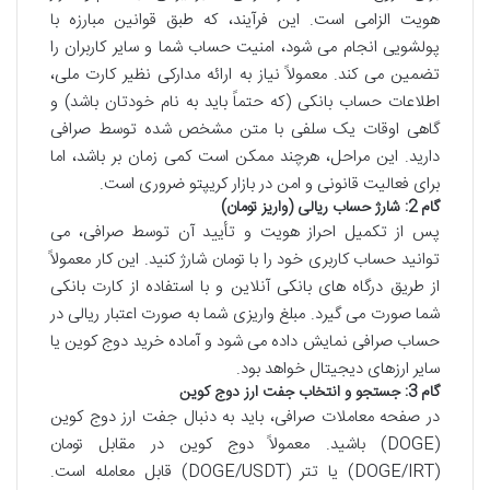
هویت الزامی است. این فرآیند، که طبق قوانین مبارزه با
پولشویی انجام می شود، امنیت حساب شما و سایر کاربران را
تضمین می کند. معمولاً نیاز به ارائه مدارکی نظیر کارت ملی،
اطلاعات حساب بانکی (که حتماً باید به نام خودتان باشد) و
گاهی اوقات یک سلفی با متن مشخص شده توسط صرافی
دارید. این مراحل، هرچند ممکن است کمی زمان بر باشد، اما
برای فعالیت قانونی و امن در بازار کریپتو ضروری است.
گام 2: شارژ حساب ریالی (واریز تومان)
پس از تکمیل احراز هویت و تأیید آن توسط صرافی، می
توانید حساب کاربری خود را با تومان شارژ کنید. این کار معمولاً
از طریق درگاه های بانکی آنلاین و با استفاده از کارت بانکی
شما صورت می گیرد. مبلغ واریزی شما به صورت اعتبار ریالی در
حساب صرافی نمایش داده می شود و آماده خرید دوج کوین یا
سایر ارزهای دیجیتال خواهد بود.
گام 3: جستجو و انتخاب جفت ارز دوج کوین
در صفحه معاملات صرافی، باید به دنبال جفت ارز دوج کوین
(DOGE) باشید. معمولاً دوج کوین در مقابل تومان
(DOGE/IRT) یا تتر (DOGE/USDT) قابل معامله است.