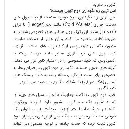
کوین را بخرید.
امن ترین راه نگهداری دوج کوین چیست؟
امن ترین راه نگهداری دوج کوین، استفاده از کیف پول های
سخت افزاری (Cold Wallets) مانند لجر (Ledger) یا ترزور
(Trezor) است. این کیف پول ها کلیدهای خصوصی شما را به
صورت آفلاین ذخیره می کنند و آن ها را از حملات سایبری
مصون نگه می دارند. پس از کیف پول های سخت افزاری،
کیف پول های نرم افزاری معتبر مانند تراست ولت یا
اکسودوس که کلید خصوصی را در اختیار کاربر قرار می دهند،
گزینه های خوبی هستند. نگهداری دوج کوین در صرافی ها، به
خصوص برای مدت طولانی و مبالغ زیاد، به دلیل ریسک های
امنیتی (هک صرافی) یا مشکلات قانونی، توصیه نمی شود.
نتیجه گیری
خرید دوج کوین، با تمام جذابیت ها و پتانسیل های ویژه ای
که به عنوان یک میم کوین مشهور دارد، نیازمند رویکردی
آگاهانه و هوشمندانه است. از زمان پیدایش آن به عنوان یک
شوخی ساده تا رسیدن به جایگاه یکی از ارزهای برتر بازار، دوج
کوین ثابت کرده که قدرت جامعه و توجه عمومی می تواند