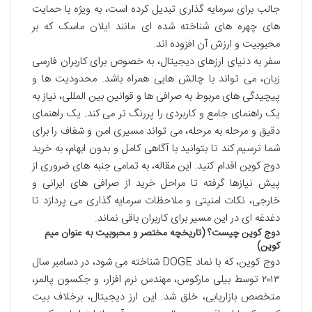
جالب برای سرمایه گذاری تبدیل کرده است، به ویژه با حمایت
های چهره های شناخته شده ای مانند ایلان ماسک که بر
محبوبیت و ارزش آن افزوده اند.
سفر به دنیای ارزهای دیجیتال، به خصوص برای کاربران فارسی
زبان، می تواند با چالش هایی همراه باشد. محدودیت ها و
پیچیدگی های مربوط به صرافی ها و قوانین بین المللی، نیاز به
یک راهنمای جامع و کاربردی را پررنگ تر می کند. یک راهنمای
دقیق و مرحله به مرحله، می تواند مسیری امن و شفاف را برای
شما ترسیم کند تا بتوانید با آگاهی کامل و بدون ابهام، به خرید
دوج کوین اقدام کنید. این مقاله، به تمامی جنبه های ضروری از
پیش نیازها گرفته تا مراحل خرید از صرافی های ایرانی و
خارجی، نکات امنیتی و ملاحظات سرمایه گذاری می پردازد تا
دغدغه ای در این مسیر برای کاربران باقی نماند.
دوج کوین چیست؟ (تاریخچه مختصر و محبوبیت به عنوان میم
کوین)
دوج کوین، که با نماد DOGE شناخته می شود، در دسامبر سال
۲۰۱۳ توسط بیلی مارکوس، مهندس نرم افزار، و جکسون پالمر،
متخصص بازاریابی، خلق شد. این ارز دیجیتال، برخلاف بیت