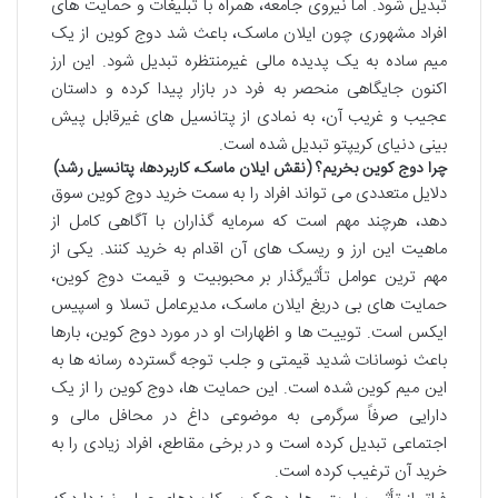
تبدیل شود. اما نیروی جامعه، همراه با تبلیغات و حمایت های
افراد مشهوری چون ایلان ماسک، باعث شد دوج کوین از یک
میم ساده به یک پدیده مالی غیرمنتظره تبدیل شود. این ارز
اکنون جایگاهی منحصر به فرد در بازار پیدا کرده و داستان
عجیب و غریب آن، به نمادی از پتانسیل های غیرقابل پیش
بینی دنیای کریپتو تبدیل شده است.
چرا دوج کوین بخریم؟ (نقش ایلان ماسک، کاربردها، پتانسیل رشد)
دلایل متعددی می تواند افراد را به سمت خرید دوج کوین سوق
دهد، هرچند مهم است که سرمایه گذاران با آگاهی کامل از
ماهیت این ارز و ریسک های آن اقدام به خرید کنند. یکی از
مهم ترین عوامل تأثیرگذار بر محبوبیت و قیمت دوج کوین،
حمایت های بی دریغ ایلان ماسک، مدیرعامل تسلا و اسپیس
ایکس است. توییت ها و اظهارات او در مورد دوج کوین، بارها
باعث نوسانات شدید قیمتی و جلب توجه گسترده رسانه ها به
این میم کوین شده است. این حمایت ها، دوج کوین را از یک
دارایی صرفاً سرگرمی به موضوعی داغ در محافل مالی و
اجتماعی تبدیل کرده است و در برخی مقاطع، افراد زیادی را به
خرید آن ترغیب کرده است.