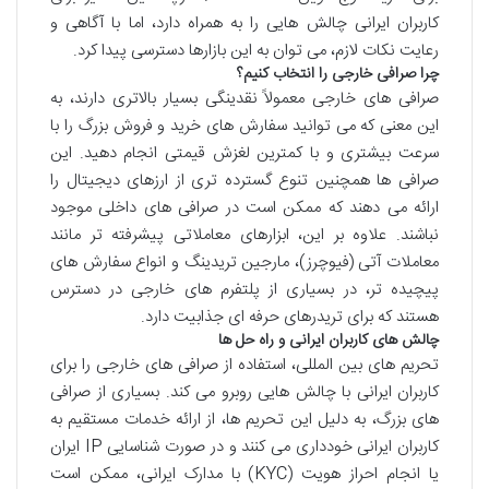
کاربران ایرانی چالش هایی را به همراه دارد، اما با آگاهی و
رعایت نکات لازم، می توان به این بازارها دسترسی پیدا کرد.
چرا صرافی خارجی را انتخاب کنیم؟
صرافی های خارجی معمولاً نقدینگی بسیار بالاتری دارند، به
این معنی که می توانید سفارش های خرید و فروش بزرگ را با
سرعت بیشتری و با کمترین لغزش قیمتی انجام دهید. این
صرافی ها همچنین تنوع گسترده تری از ارزهای دیجیتال را
ارائه می دهند که ممکن است در صرافی های داخلی موجود
نباشند. علاوه بر این، ابزارهای معاملاتی پیشرفته تر مانند
معاملات آتی (فیوچرز)، مارجین تریدینگ و انواع سفارش های
پیچیده تر، در بسیاری از پلتفرم های خارجی در دسترس
هستند که برای تریدرهای حرفه ای جذابیت دارد.
چالش های کاربران ایرانی و راه حل ها
تحریم های بین المللی، استفاده از صرافی های خارجی را برای
کاربران ایرانی با چالش هایی روبرو می کند. بسیاری از صرافی
های بزرگ، به دلیل این تحریم ها، از ارائه خدمات مستقیم به
کاربران ایرانی خودداری می کنند و در صورت شناسایی IP ایران
یا انجام احراز هویت (KYC) با مدارک ایرانی، ممکن است