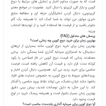
است که به صورت مداوم اخبار و تحلیل های مرتبط با دوج
کوین و بازار کلی کریپتو را دنبال کنید. عضویت در جوامع معتبر
کریپتویی، دنبال کردن تحلیلگران حرفه ای و مطالعه منابع
خبری موثق، می تواند به شما کمک کند تا همیشه یک گام
جلوتر باشید و از فرصت ها استفاده کنید و از تهدیدها اجتناب
ورزید.
پرسش های متداول (FAQ)
بهترین زمان برای خرید دوج کوین چه زمانی است؟
بهترین زمان برای خرید دوج کوین، مانند بسیاری از ارزهای
دیجیتال، به استراتژی سرمایه گذاری شما بستگی دارد. برخی
معتقدند زمانی که قیمت دوج کوین در فاز اصلاحی یا رکود
کوتاه مدت قرار دارد و قیمت آن کاهش یافته است، فرصت
مناسبی برای خرید پدید می آید. همچنین، دنبال کردن اخبار و
رویدادهای مربوط به دوج کوین، به خصوص حمایت های افراد
بانفوذ مانند ایلان ماسک، می تواند نقاط ورود مناسبی را آشکار
کند. با این حال، به دلیل نوسانات شدید، پیش بینی دقیق
بهترین زمان بسیار دشوار است و همیشه ریسک خرید در اوج
قیمت وجود دارد.
آیا دوج کوین برای سرمایه گذاری بلندمدت مناسب است؟