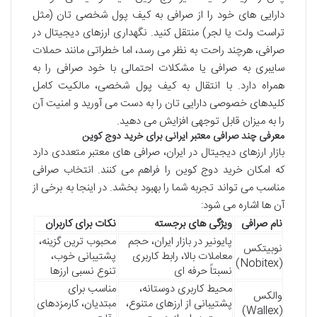
دارایی های خود را از صرافی به کیف پول شخصی تان (مثل
تراست ولت یا لجر) منتقل کنید. نگهداری ارزهای دیجیتال در
صرافی، هرچند راحت به نظر می رسد، اما خطراتی مانند حملات
سایبری به صرافی یا مشکلات احتمالی با خود صرافی را به
همراه دارد. با انتقال به کیف پول شخصی، مالکیت کامل
کلیدهای خصوصی دارایی تان را به دست می آورید و امنیت آن
را به میزان قابل توجهی افزایش می دهید.
معرفی چند صرافی معتبر ایرانی برای خرید دوج کوین
بازار ارزهای دیجیتال در ایران، صرافی های معتبر متعددی دارد
که امکان خرید دوج کوین را فراهم می کنند. انتخاب صرافی
مناسب می تواند تجربه شما را بهبود بخشد. در اینجا به برخی از
آن ها اشاره می شود:
نام صرافی
ویژگی های برجسته
نکات برای کاربران
پایونیر در بازار ایران، حجم
محبوب ترین گزینه،
نوبیتکس
معاملات بالا، رابط کاربری
پشتیبانی خوب،
(Nobitex)
نسبتاً حرفه ای
تنوع نسبی ارزها
محیط کاربری دوستانه،
مناسب برای
والکس
پشتیبانی از ارزهای متنوع،
مبتدیان، کارمزدهای
(Wallex)