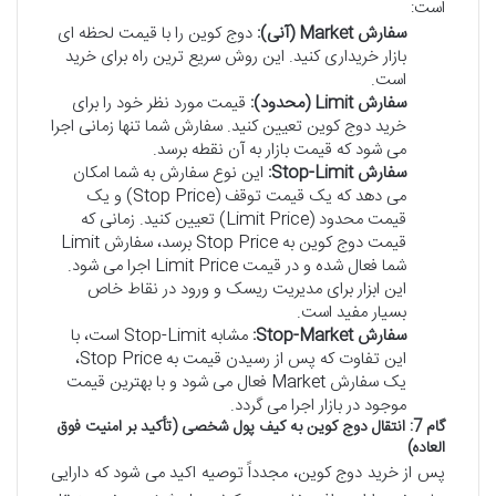
است:
سفارش Market (آنی):
دوج کوین را با قیمت لحظه ای
بازار خریداری کنید. این روش سریع ترین راه برای خرید
است.
سفارش Limit (محدود):
قیمت مورد نظر خود را برای
خرید دوج کوین تعیین کنید. سفارش شما تنها زمانی اجرا
می شود که قیمت بازار به آن نقطه برسد.
سفارش Stop-Limit:
این نوع سفارش به شما امکان
می دهد که یک قیمت توقف (Stop Price) و یک
قیمت محدود (Limit Price) تعیین کنید. زمانی که
قیمت دوج کوین به Stop Price برسد، سفارش Limit
شما فعال شده و در قیمت Limit Price اجرا می شود.
این ابزار برای مدیریت ریسک و ورود در نقاط خاص
بسیار مفید است.
سفارش Stop-Market:
مشابه Stop-Limit است، با
این تفاوت که پس از رسیدن قیمت به Stop Price،
یک سفارش Market فعال می شود و با بهترین قیمت
موجود در بازار اجرا می گردد.
گام 7: انتقال دوج کوین به کیف پول شخصی (تأکید بر امنیت فوق
العاده)
پس از خرید دوج کوین، مجدداً توصیه اکید می شود که دارایی