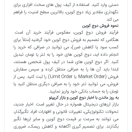
دستی وارد کنید. استفاده از کیف پول های سخت افزاری برای
نگهداری مقادیر زیاد دوج کوین، بالاترین سطح امنیت را فراهم
می کند.
نحوه فروش دوج کوین
فرآیند فروش دوج کوین، معکوس فرآیند خرید آن است.
هنگامی که تصمیم به فروش دوج کوین خود گرفتید (مثلاً برای
کسب سود یا کاهش ضرر)، می توانید در صرافی که خرید را
انجام داده اید، دوج کوین های خود را به تتر یا تومان تبدیل
کنید. اگر دوج کوین های شما در کیف پول شخصی هستند،
ابتدا باید آن ها را به صرافی منتقل کرده و سپس سفارش
فروش (Market Order یا Limit Order) را ثبت کنید. پس از
فروش، می توانید تتر خود را به صرافی دیگری منتقل کنید یا
تومان را به حساب بانکی خود واریز نمایید.
به روز ماندن با اخبار دوج کوین و بازار کریپتو
بازار ارزهای دیجیتال همواره در حال تغییر است. اخبار جدید،
تحولات تکنولوژیکی، تغییرات قانونی و اظهارات افراد تأثیرگذار،
می توانند به سرعت بر قیمت دوج کوین و سایر ارزها تأثیر
بگذارند. برای تصمیم گیری آگاهانه و کاهش ریسک، ضروری