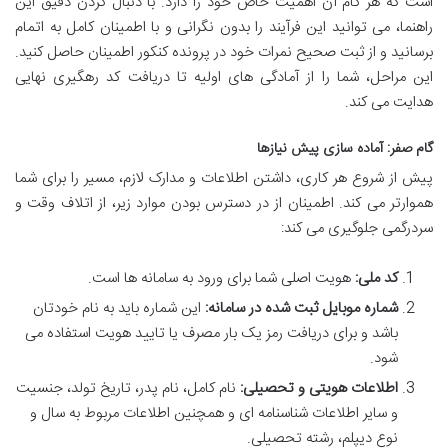
است که هر گام آن اهمیت خاص خود را دارد. با دنبال کردن دقیق این
راهنما، می توانید این فرآیند را بدون نگرانی و با اطمینان کامل به اتمام
برسانید و از ثبت صحیح نمرات خود در پرونده کنکور اطمینان حاصل کنید.
این مراحل، شما را از آمادگی های اولیه تا دریافت کد رهگیری نهایی
هدایت می کند.
گام صفر: آماده سازی پیش نیازها
پیش از شروع هر کاری، داشتن اطلاعات و مدارک لازم، مسیر را برای شما
هموارتر می کند. اطمینان از در دسترس بودن موارد زیر، از اتلاف وقت و
سردرگمی جلوگیری می کند:
کد ملی:
هویت اصلی شما برای ورود به سامانه ها است.
شماره موبایل ثبت شده در سامانه:
این شماره باید به نام خودتان
باشد و برای دریافت رمز یک بار مصرف یا تایید هویت استفاده می
شود.
اطلاعات هویتی و تحصیلی:
نام کامل، نام پدر، تاریخ تولد، جنسیت
و سایر اطلاعات شناسنامه ای و همچنین اطلاعات مربوط به سال و
نوع دیپلم، رشته تحصیلی.