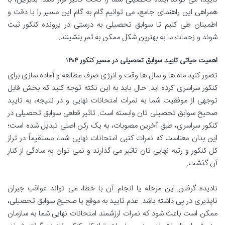
همراهی این راهنمای جامع، می توانیم گام به گام این مسیر را با دقت و
اطمینان طی کنیم تا سوابق تحصیلی به درستی در پرونده کنکور ثبت
شوند و زحمات ما به بهترین شکل ممکن به ثمر بنشینند.
اهمیت حیاتی تایید سوابق تحصیلی در مسیر کنکور ۱۴۰۴
تصور کنید ماه ها و سال ها وقت و انرژی صرف مطالعه و آماده سازی برای
کنکور سراسری کرده اید. حال باید به این نکته توجه کنید که بخش قابل
توجهی از موفقیت شما به نمرات امتحانات نهایی و در نتیجه، به تایید
صحیح سوابق تحصیلی تان وابسته است. تاثیر قطعی سوابق تحصیلی در
کنکور سراسری، طبق آخرین مصوبات، به یک رکن اصلی تبدیل شده است؛
این بدان معناست که نمرات کتبی امتحانات نهایی شما، مستقیماً در تراز
کل کنکور و رتبه نهایی تان تاثیر می گذارند و نمی توان به سادگی از کنار
آن گذشت.
نادیده گرفتن این مرحله یا انجام آن با خطا، می تواند عواقب جبران
ناپذیری در پی داشته باشد. عدم تایید به موقع یا صحیح سوابق تحصیلی،
ممکن است باعث شود که نمرات ارزشمند امتحانات نهایی شما به سازمان