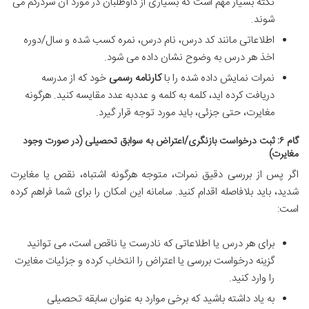
نکته بسیار مهم است که بسیاری از داوطلبان در مورد آن سردرگم می
شوند.
اطلاعاتی مانند کد درس، نام درس، نمره کسب شده و سال/دوره
اخذ هر درس به وضوح نشان داده می شود.
نمرات نمایش داده شده را با
کارنامه رسمی
خود که از مدرسه
دریافت کرده اید، کلمه به کلمه و عددبه عدد مقایسه کنید. هرگونه
مغایرت، حتی جزئی، باید مورد توجه قرار گیرد.
گام ۶: ثبت درخواست بازنگری/اعتراض به سوابق تحصیلی (در صورت وجود
مغایرت)
اگر پس از بررسی دقیق نمرات، متوجه هرگونه اشتباه، نقص یا مغایرت
شدید، باید بلافاصله اقدام کنید. سامانه این امکان را برای شما فراهم کرده
است:
برای هر درس یا اطلاعاتی که نادرست یا ناقص است، می توانید
گزینه درخواست بررسی یا اعتراض را انتخاب کرده و جزئیات مغایرت
را وارد کنید.
به یاد داشته باشید که برخی موارد به عنوان سابقه تحصیلی