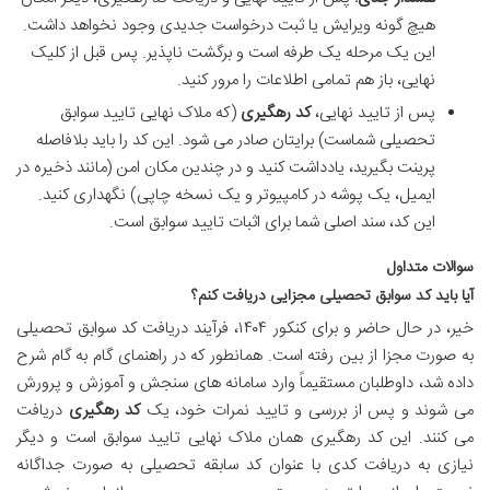
هیچ گونه ویرایش یا ثبت درخواست جدیدی وجود نخواهد داشت.
این یک مرحله یک طرفه است و برگشت ناپذیر. پس قبل از کلیک
نهایی، باز هم تمامی اطلاعات را مرور کنید.
پس از تایید نهایی،
کد رهگیری
(که ملاک نهایی تایید سوابق
تحصیلی شماست) برایتان صادر می شود. این کد را باید بلافاصله
پرینت بگیرید، یادداشت کنید و در چندین مکان امن (مانند ذخیره در
ایمیل، یک پوشه در کامپیوتر و یک نسخه چاپی) نگهداری کنید.
این کد، سند اصلی شما برای اثبات تایید سوابق است.
سوالات متداول
آیا باید کد سوابق تحصیلی مجزایی دریافت کنم؟
خیر، در حال حاضر و برای کنکور ۱۴۰۴، فرآیند دریافت کد سوابق تحصیلی
به صورت مجزا از بین رفته است. همانطور که در راهنمای گام به گام شرح
داده شد، داوطلبان مستقیماً وارد سامانه های سنجش و آموزش و پرورش
می شوند و پس از بررسی و تایید نمرات خود، یک
کد رهگیری
دریافت
می کنند. این کد رهگیری همان ملاک نهایی تایید سوابق است و دیگر
نیازی به دریافت کدی با عنوان کد سابقه تحصیلی به صورت جداگانه