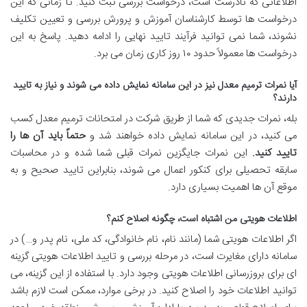
اطلاعاتی که نادرست است، درخواست بررسی ثبت کنید. تا زمانی که این
درخواست ها توسط کارشناسان آموزش و پرورش بررسی و تعیین تکلیف
نشوند، شما نمی توانید فرآیند تایید نهایی را ادامه دهید. پاسخ به این
درخواست ها معمولاً حدود ۱۰ روز کاری زمان می برد.
آیا نمرات ترمیم معدل نیز در این سامانه نمایش داده می شوند و نیاز به تایید
دارند؟
بله، نمرات جدیدی که شما از طریق شرکت در امتحانات ترمیم معدل کسب
می کنید، در این سامانه نمایش داده خواهند شد و
حتماً باید آن ها را
تایید کنید.
این نمرات جایگزین نمرات قبلی شما شده و در محاسبات
سابقه تحصیلی برای کنکور اعمال می شوند، بنابراین تایید صحیح و به
موقع آن ها اهمیت بسیاری دارد.
اطلاعات هویتی من اشتباه است، چگونه اصلاح کنم؟
اگر اطلاعات هویتی شما (مانند نام، نام خانوادگی، کد ملی، نام پدر و…) در
سامانه دارای مغایرت است، در مرحله بررسی و تایید اطلاعات هویتی گزینه
ای برای بروزرسانی اطلاعات هویتی وجود دارد. با استفاده از این گزینه، می
توانید اطلاعات خود را اصلاح کنید. در برخی موارد، ممکن است لازم باشد