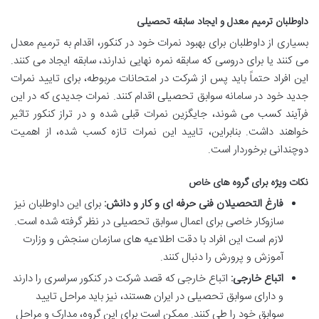
داوطلبان ترمیم معدل و ایجاد سابقه تحصیلی
بسیاری از داوطلبان برای بهبود نمرات خود در کنکور، اقدام به ترمیم معدل
می کنند یا برای دروسی که سابقه نمره نهایی ندارند، سابقه ایجاد می کنند.
این افراد حتماً باید پس از شرکت در امتحانات مربوطه، برای تایید نمرات
جدید خود در سامانه سوابق تحصیلی اقدام کنند. نمرات جدیدی که در این
فرآیند کسب می شوند، جایگزین نمرات قبلی شده و در تراز کنکور تاثیر
خواهند داشت. بنابراین، تایید این نمرات تازه کسب شده، از اهمیت
دوچندانی برخوردار است.
نکات ویژه برای گروه های خاص
فارغ التحصیلان فنی حرفه ای و کار و دانش:
برای این داوطلبان نیز
سازوکار خاصی برای اعمال سوابق تحصیلی در نظر گرفته شده است.
لازم است این افراد با دقت اطلاعیه های سازمان سنجش و وزارت
آموزش و پرورش را دنبال کنند.
اتباع خارجی:
اتباع خارجی که قصد شرکت در کنکور سراسری را دارند
و دارای سوابق تحصیلی در ایران هستند، نیز باید مراحل تایید
سوابق خود را طی کنند. ممکن است برای این گروه، مدارک و مراحل