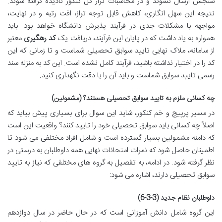
سنجش ارسال نشوند و در محاسبات تراز کل کنکور نادیده گرفته شوند.
نتیجه این سهل انگاری، کاهش قابل توجه تراز، افت رتبه و در نهایت،
مواجهه با مشکلات جدی در فرآیند پذیرش دانشگاه خواهد بود. باید
همواره به یاد داشت که در پایان این فرآیند، دریافت یک
کد رهگیری
معتبر
از سامانه، ملاک نهایی تایید سوابق تحصیلی شماست و تا زمانی که این
کد را در اختیار نداشته باشید، فرآیند کامل نشده است. این کد به منزله سند
رسمی تایید سوابق شماست و باید آن را با دقت نگهداری کنید.
چه کسانی ملزم به تایید سوابق تحصیلی هستند؟ (مشمولین)
در مسیر پرپیچ و خم کنکور، شاید این سوال برای بسیاری پیش بیاید که
اصلاً چه کسانی باید سوابق تحصیلی خود را تایید کنند؟ واقعیت این است
که دامنه مشمولین بسیار گسترده است و شامل افراد مختلفی می شود تا
اطمینان حاصل شود که نمرات امتحانات نهایی همه داوطلبان به درستی در
نظر گرفته شود. در ادامه، به تفصیل به گروه های مختلفی که نیاز به تایید
سوابق تحصیلی دارند، اشاره می شود:
داوطلبان نظام جدید (3-3-6)
این گروه شامل دانش آموزانی است که در حال حاضر در سال دوازدهم