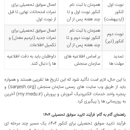
نوبت اول
همزمان با ثبت نام
اعمال سوابق تحصیلی برای
کنکور
کنکور نوبت اول و تا
نمرات امتحانات نهایی تا قبل
(اردیبهشت)
چند هفته پس از آن
از نوبت اول.
همزمان با ثبت نام
اعمال سوابق تحصیلی برای
نوبت دوم
کنکور نوبت دوم و تا
نمرات جدید (ترمیم معدل) و
کنکور (تیر)
چند هفته پس از آن
تکمیل اطلاعات.
تمدید
بر اساس اطلاعیه های
داوطلبان باید به دقت اطلاعیه
مهلت ها
سازمان سنجش
ها را دنبال کنند.
با این حال، لازم است تأکید شود که این تاریخ ها تقریبی هستند و همواره
باید از طریق وب سایت های رسمی سازمان سنجش (sanjesh.org) و
پنجره واحد خدمات الکترونیک آموزش و پرورش (my.medu.ir) آخرین
به روزرسانی ها را پیگیری کرد.
راهنمای گام به گام: فرآیند تایید سوابق تحصیلی ۱۴۰۴
فرآیند تایید سوابق تحصیلی برای کنکور ۱۴۰۴، یک مسیر چند مرحله ای