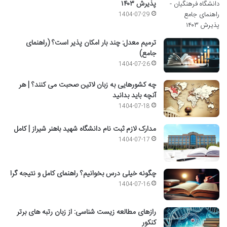
پذیرش ۱۴۰۳
1404-07-29
ترمیم معدل: چند بار امکان پذیر است؟ (راهنمای
جامع)
1404-07-26
چه کشورهایی به زبان لاتین صحبت می کنند؟ | هر
آنچه باید بدانید
1404-07-18
مدارک لازم ثبت نام دانشگاه شهید باهنر شیراز | کامل
1404-07-17
چگونه خیلی درس بخوانیم؟ راهنمای کامل و نتیجه گرا
1404-07-16
رازهای مطالعه زیست شناسی: از زبان رتبه های برتر
کنکور