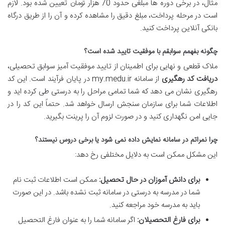
مثال، در برخی دوره ها مبلغی حدود 70 هزار تومان تعیین شده بود. لازم
است در مرحله پرداخت، مبلغ دقیق را مشاهده کرده و آن را از طریق درگاه
بانکی آنلاین پرداخت کنید.
چگونه بفهمم سوابقم با موفقیت تایید شده است؟
ملاک قطعی و نهایی برای اطمینان از تایید موفقیت آمیز سوابق تحصیلی،
دریافت کد رهگیری
از سامانه my.medu.ir در پایان فرآیند است. این کد
رهگیری نشان می دهد که شما تمامی مراحل را به درستی طی کرده اید و
اطلاعات شما برای سازمان سنجش ارسال خواهد شد. حتماً این کد را در
جایی امن نگهداری کنید و در صورت لزوم آن را پرینت بگیرید.
چرا نمراتم در سامانه نمایش داده نمی شود یا برخی دروس نیستند؟
این مشکل ممکن است به دلایل مختلفی رخ دهد:
برای دانش آموزان در حال تحصیل:
ممکن است اطلاعات ثبت نام
شما در مدرسه به درستی در سامانه ثبت نشده باشد. در این صورت
باید به مدرسه خود مراجعه کنید.
برای فارغ التحصیلان:
اگر سامانه شما را به عنوان فارغ التحصیل