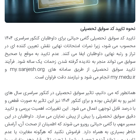
نحوه تایید کد سوابق تحصیلی
تایید کد سوابق تحصیلی گامی حیاتی برای داوطلبان کنکور سراسری ۱۴۰۴
محسوب می شود، زیرا نمرات امتحانات نهایی نقش تعیین کننده ای در
تراز و رتبه نهایی داوطلبان ایفا می کنند. عدم تایید به موقع یا صحیح
سوابق می تواند منجر به نادیده گرفته شدن زحمات یک ساله شود. فرآیند
تایید سوابق تحصیلی از طریق سامانه های my.sanjesh.org و
my.medu.ir انجام می شود و نیازمند دقت فراوان است.
همانطور که می دانیم، تاثیر سوابق تحصیلی در کنکور سراسری سال های
اخیر رو به افزایش بوده و برای کنکور ۱۴۰۴ نیز این تاثیر به صورت قطعی و
با درصد قابل توجهی اعمال می شود. این تغییرات، اهمیت بررسی و تایید
دقیق سوابق تحصیلی را بیش از پیش نمایان می سازد. داوطلبان در این
مسیر مهم، با گامی حیاتی روبرو می شوند که اطمینان از صحت آن، آرامش
خاطر بسیاری به همراه دارد. فراموش نکنید که هرگونه مغایرت یا عدم
تایید، می تواند آینده تحصیلی شما را تحت تاثیر قرار دهد. بنابراین، با