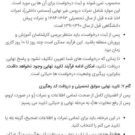
محسوب نمی شوند و ثبت درخواست برای آن ها بی مورد است.
این موارد شامل نمرات دروس غیر نهایی (مستمر، داخلی)، نمرات
اخذ شده قبل از سال تحصیلی ۱۳۸۳-۱۳۸۴ و نمرات پیش
دانشگاهی قبل از سال ۱۳۹۰-۱۳۹۱ است.
پس از ثبت درخواست، باید منتظر بررسی کارشناسان آموزش و
پرورش منطقه باشید. این فرآیند ممکن است چند روز تا ۱۰ روز کاری
زمان ببرد.
تا زمانی که درخواست های شما تعیین تکلیف نشود و پاسخ نهایی
دریافت نکنید،
امکان ادامه فرآیند تایید نهایی وجود نخواهد داشت.
بنابراین، پیگیری وضعیت درخواست ها حیاتی است.
گام ۷: تایید نهایی سوابق تحصیلی و دریافت کد رهگیری
پس از اطمینان کامل از صحت تمامی اطلاعات و نمرات (و در صورت لزوم،
پس از رفع مغایرت ها)، به مرحله نهایی و حیاتی تایید می رسیم:
در این مرحله، باید برای تمامی نمرات و اطلاعات صحیح، گزینه بله یا
تایید می کنم را انتخاب کنید.
هشدار جدی:
پس از تایید نهایی و دریافت کد رهگیری، دیگر امکان