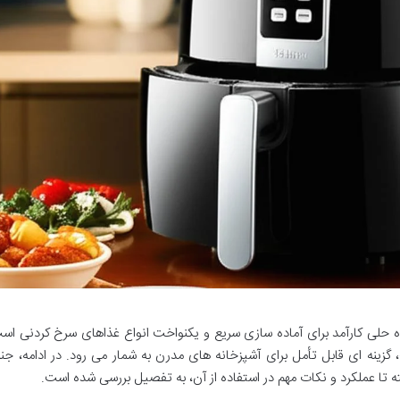
یا مدل SU-8654 با توان ۱۸۰۰ وات، راه حلی کارآمد برای آماده سازی سریع و یکنواخت انواع غذاهای سرخ کردنی 
گزینه ای قابل تأمل برای آشپزخانه های مدرن به شمار می رود. در ادامه، جن
ا عملکرد و نکات مهم در استفاده از آن، به تفصیل بررسی شده است.