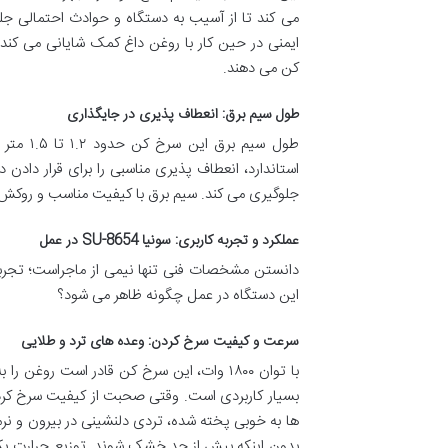
می کند تا از آسیب به دستگاه و حوادث احتمالی جل
ایمنی در حین کار با روغن داغ کمک شایانی می کند. 
کن می دهند.
طول سیم برق: انعطاف پذیری در جایگذاری
استاندارد، انعطاف پذیری مناسبی را برای قرار دادن د
جلوگیری می کند. سیم برق با کیفیت مناسب و روکش مقا
عملکرد و تجربه کاربری: سونیا SU-8654 در عمل
این دستگاه در عمل چگونه ظاهر می شود؟
سرعت و کیفیت سرخ کردن: وعده های ترد و طلایی
با توان ۱۸۰۰ وات، این سرخ کن قادر است رو
ها به خوبی پخته شده، تردی دلنشینی در بیرون و نرم
بدون اینکه بیش از حد خشک شوند. توزیع حرارت ی