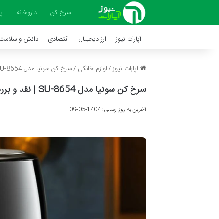
سرخ کن
داروخانه
پ
آپارات نیوز
ارز دیجیتال
اقتصادی
دانش و سلامت
آپارات نیوز
/
لوازم خانگی
/
سرخ کن سونیا مدل SU-8654 | نقد و بررسی و راهنمای خرید
سرخ کن سونیا مدل SU-8654 | نقد و بررسی و راهنمای خرید
آخرین به روز رسانی: 1404-05-09