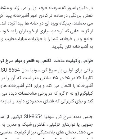
در دنیای امروز که سرعت حرف اول را می زند و مشغله
نقش پررنگی در ساده تر کردن امور آشپزخانه پیدا کرد
از گزینه هایی که توجه بسیاری از خریداران را به خود
جامع و بی طرفانه، شما را با جزئیات، مزایا، معایب 
به آشپزخانه تان بگیرید.
طراحی و کیفیت ساخت: نگاهی به ظاهر و دوام سرخ کن سونیا 
و
تقریباً ۲۵ در ۲۵ در ۳۵ سانتی متر 
کیلوگرم (و نه ۳ گرم که در برخی مشخصات
کند و برای کاربرانی که فضای محدودی دارند و نیاز 
جنس بدنه سرخ کن 
جلویی یا نوارهای تزئینی، ظاهری شیک و مدرن به د
می دهد. بخش های پلاستیکی نیز از کیفیت مناسبی برخ