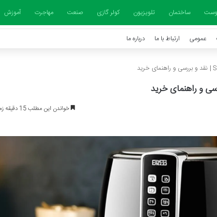
وست
ساختمان
تلویزیون
کولر گازی
صنعت
مهاجرت
آموزش
عمومی
ارتباط با ما
درباره ما
خواندن این مطلب 15 دقیقه زمان میبرد