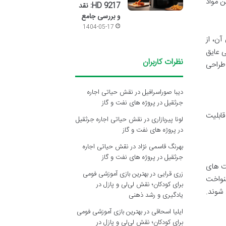
ن مواد
HD 9217: نقد
و بررسی جامع
1404-05-17
ن، از
ی عایق
نظرات کاربران
 طراحی
دیبا صوراسرافیل
در
نقش حیاتی اجاره
جرثقیل در پروژه های نفت و گاز
 و قابلیت
لونا پیربازاری
در
نقش حیاتی اجاره جرثقیل
در پروژه های نفت و گاز
بهرنگ قاسمی نژاد
در
نقش حیاتی اجاره
جرثقیل در پروژه های نفت و گاز
نت های
زری قرایی
در
بهترین بازی آموزشی فومی
نواخت
برای کودکان؛ نقش لی‌لی و پازل در
 شوند.
یادگیری و رشد ذهنی
ایلیا اسحاقی
در
بهترین بازی آموزشی فومی
برای کودکان؛ نقش لی‌لی و پازل در