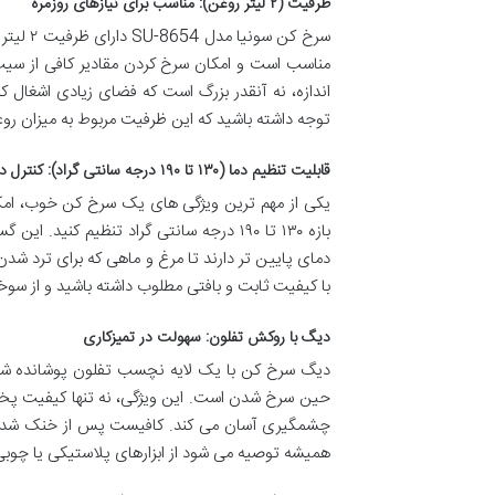
ظرفیت (۲ لیتر روغن): مناسب برای نیازهای روزمره
مناسب است و امکان سرخ کردن مقادیر کافی از سیب 
اندازه، نه آنقدر بزرگ است که فضای زیادی اشغال کن
توجه داشته باشید که این ظرفیت مربوط به میزان روغ
قابلیت تنظیم دما (۱۳۰ تا ۱۹۰ درجه سانتی گراد): کنترل دقیق برای پخت ایده آل
بازه ۱۳۰ تا ۱۹۰ درجه سانتی گراد تنظیم ک
دمای پایین تر دارند تا مرغ و ماهی که برای ترد شدن 
با کیفیت ثابت و بافتی مطلوب داشته باشید و از سوخ
دیگ با روکش تفلون: سهولت در تمیزکاری
دیگ سرخ کن با یک لایه نچسب تفلون پوشانده شده
حین سرخ شدن است. این ویژگی، نه تنها کیفیت پخت 
چشمگیری آسان می کند. کافیست پس از خنک شدن، ر
همیشه توصیه می شود از ابزارهای پلاستیکی یا چوبی