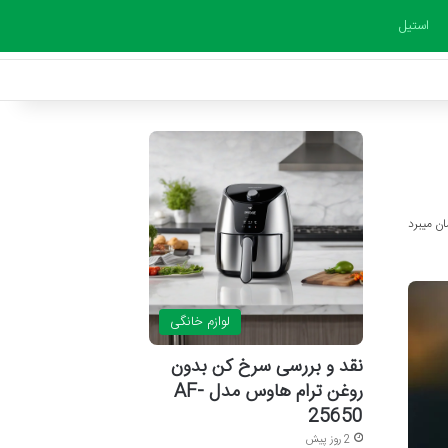
استیل
لوازم خانگی
نقد و بررسی سرخ کن بدون
روغن ترام هاوس مدل AF-
25650
2 روز پیش