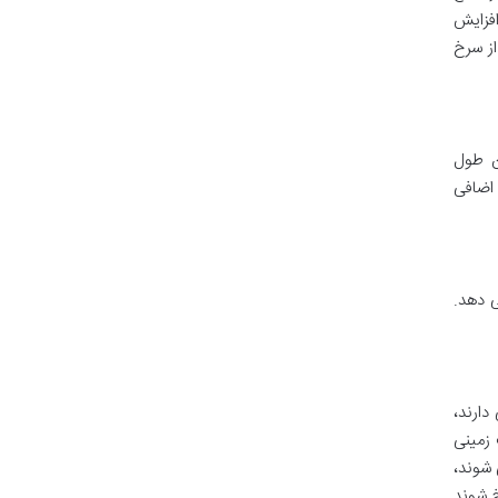
افزایش
از سرخ
حصول). این طول
 اضافی
ر از آن ارائه می دهد.
دارند،
دهد. سیب زمینی
 شوند،
 شوند