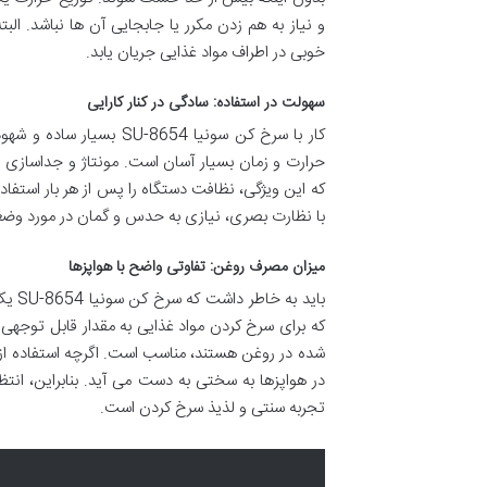
و نیاز به هم زدن مکرر یا جابجایی آن ها نباشد. الب
خوبی در اطراف مواد غذایی جریان یابد.
سهولت در استفاده: سادگی در کنار کارایی
کار با سرخ کن سونیا 654
حرارت و زمان بسیار آسان است. مونتاژ و جداسازی 
که این ویژگی، نظافت دستگاه را پس از هر بار استفا
با نظارت بصری، نیازی به حدس و گمان در مورد وضع
میزان مصرف روغن: تفاوتی واضح با هواپزها
که برای سرخ کردن مواد غذایی به مقدار قابل توجهی
شده در روغن هستند، مناسب است. اگرچه استفاده از ر
در هواپزها به سختی به دست می آید. بنابراین، انتظ
تجربه سنتی و لذیذ سرخ کردن است.