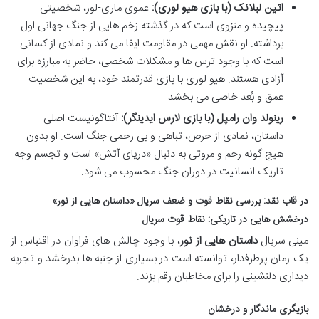
اتین لبلانک (با بازی هیو لوری):
عموی ماری-لور، شخصیتی
پیچیده و منزوی است که در گذشته زخم هایی از جنگ جهانی اول
برداشته. او نقش مهمی در مقاومت ایفا می کند و نمادی از کسانی
است که با وجود ترس ها و مشکلات شخصی، حاضر به مبارزه برای
آزادی هستند. هیو لوری با بازی قدرتمند خود، به این شخصیت
عمق و بُعد خاصی می بخشد.
رینولد وان رامپل (با بازی لارس ایدینگر):
آنتاگونیست اصلی
داستان، نمادی از حرص، تباهی و بی رحمی جنگ است. او بدون
هیچ گونه رحم و مروتی به دنبال «دریای آتش» است و تجسم وجه
تاریک انسانیت در دوران جنگ محسوب می شود.
در قاب نقد: بررسی نقاط قوت و ضعف سریال «داستان هایی از نور»
درخشش هایی در تاریکی: نقاط قوت سریال
مینی سریال
داستان هایی از نور
، با وجود چالش های فراوان در اقتباس از
یک رمان پرطرفدار، توانسته است در بسیاری از جنبه ها بدرخشد و تجربه
دیداری دلنشینی را برای مخاطبان رقم بزند.
بازیگری ماندگار و درخشان