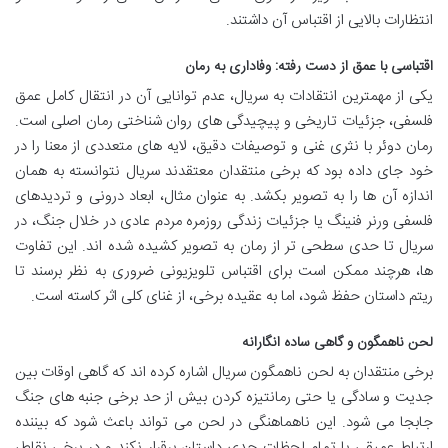
انتظارات بالایی از اقتباس آن داشتند.
اقتباسی با عمق از دست رفته: وفاداری به رمان
یکی از مهمترین انتقادات به سریال، عدم توانایی آن در انتقال کامل عمق
فلسفی، جزئیات تاریخی و پیچیدگی های روان شناختی رمان اصلی است.
رمان دوئر با نثری غنی و توصیفات دقیق، لایه های متعددی از معنا را در
خود جای داده بود که برخی منتقدان معتقدند سریال نتوانسته به همان
اندازه آن ها را به تصویر بکشد. به عنوان مثال، ابعاد درونی و تردیدهای
فلسفی ورنر فنینگ یا جزئیات زندگی روزمره مردم عادی در خلال جنگ، در
سریال تا حدی سطحی تر از رمان به تصویر کشیده شده اند. این تفاوت
ها، هرچند ممکن است برای اقتباس تلویزیونی ضروری به نظر برسند تا
ریتم داستان حفظ شود، اما به عقیده برخی، از غنای کلی اثر کاسته است.
لحن ناهمگون و گاهی ساده انگارانه
برخی منتقدان به لحن ناهمگون سریال اشاره کرده اند که گاهی اوقات بین
جدیت و سادگی یا حتی رمانتیزه کردن بیش از حد برخی جنبه های جنگ
جابجا می شود. این ناهماهنگی در لحن می تواند باعث شود که بیننده
ارتباط عمیقی با تمام لحظات جدی داستان برقرار نکند و در برخی نقاط،