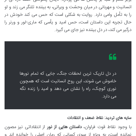
انسانیت و مهربانی در میان وحشت و ویرانی، به بیننده تلنگر می زند و او
را به تأمل وامی دارد. روایت به شکلی است که حس می کند خودش در
حال تجربه این داستان است، حس امید و یأسی که ماری-لور و ورنر را
درگیر می کند، در دل بیننده نیز جای می گیرد.
در دل تاریک ترین لحظات جنگ، جایی که تمام نورها
خاموش می شوند، این روح انسانیت است که همچون
نوری کوچک، راه را نشان می دهد و امید را زنده نگه
می دارد.
سایه های تردید: نقاط ضعف و انتقادات
با وجود نقاط قوت فراوان،
داستان هایی از نور
از انتقاداتی نیز مصون
نمانده است، به ویژه از سوی کسانی که رمان اصلی را خوانده اند و