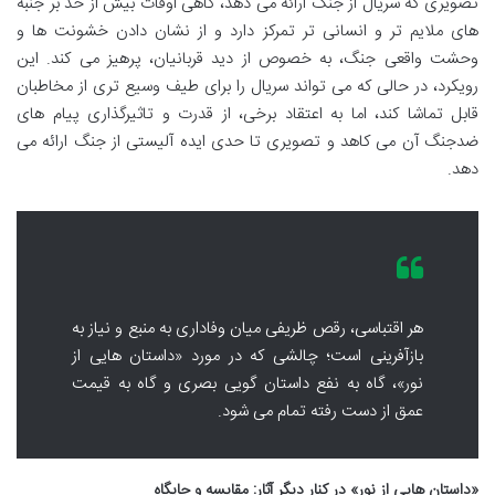
تصویری که سریال از جنگ ارائه می دهد، گاهی اوقات بیش از حد بر جنبه
های ملایم تر و انسانی تر تمرکز دارد و از نشان دادن خشونت ها و
وحشت واقعی جنگ، به خصوص از دید قربانیان، پرهیز می کند. این
رویکرد، در حالی که می تواند سریال را برای طیف وسیع تری از مخاطبان
قابل تماشا کند، اما به اعتقاد برخی، از قدرت و تاثیرگذاری پیام های
ضدجنگ آن می کاهد و تصویری تا حدی ایده آلیستی از جنگ ارائه می
دهد.
هر اقتباسی، رقص ظریفی میان وفاداری به منبع و نیاز به
بازآفرینی است؛ چالشی که در مورد «داستان هایی از
نور»، گاه به نفع داستان گویی بصری و گاه به قیمت
عمق از دست رفته تمام می شود.
«داستان هایی از نور» در کنار دیگر آثار: مقایسه و جایگاه