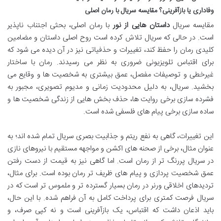
وفاداری یا بازآفرینی؟ مقایسه سریال با رمان اصلی
مقایسه سریال
داستان هایی از نور
با رمان اصلی، بحثی اجتناب ناپذیر
است. در حالی که سریال تلاش کرده است روح اصلی داستان و مضامین
کلیدی رمان را حفظ کند، تغییرات و حذفیاتی نیز در آن دیده می شود که
برای اقتباس تلویزیونی ضروری به نظر می رسیدند. رمان با ساختار
غیرخطی و توصیفات مفصل، عمق بیشتری به شخصیت ها و وقایع می
بخشید. سریال، به دلیل محدودیت زمانی و مدیوم تصویری، مجبور به
فشرده سازی برخی روایت ها، حذف بخش هایی از زندگی شخصیت ها و
ساده سازی برخی پیام های فلسفی شده است.
این تغییرات، گاهی به نفع ریتم و جذابیت بصری سریال تمام شده اند؛ به
عنوان مثال، برخی از صحنه های اکشن و مواجهه مستقیم با نیروهای نازی
در سریال پررنگ تر از رمان است. اما گاهی نیز به قیمت از دست رفتن
عمق شخصیت پردازی و پیام های ظریف تر رمان بوده است. برای مثال،
تردیدهای اخلاقی ورنر در رمان بسیار گسترده تر و ملموس تر است که در
سریال فرصت کمتری برای پرداخت کامل به آن فراهم شده. با این حال،
باید اذعان داشت که اقتباس، یک بازآفرینی است و نه کپی صرف، و