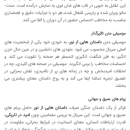
این تقابل به خوبی در قاب های شان لوی به نمایش درآمده است. سنت-
مالو ویران شده و پاریس اشغال شده، هر دو با جزئیات دقیق و فضاسازی
مناسب، به مخاطب احساس حضور در آن دوران را القا می کنند.
موسیقی متن تاثیرگذار
موسیقی متن
داستان هایی از نور
، به خودی خود یکی از شخصیت های
اصلی سریال محسوب می شود. ملودی های دلنشین و در عین حال حزن
انگیز، به طرز شگفت انگیزی اتمسفر هر صحنه را تقویت می کنند و
احساسات مخاطب را برمی انگیزند. موسیقی در صحنه های کلیدی، چه در
لحظات امیدبخش و چه در زمانه های پر از ناامیدی، نقش بسزایی در
تعمیق تجربه تماشا ایفا می کند و به روح داستان معنای بیشتری می
بخشد.
پیام های عمیق و جهانی
فراتر از یک داستان جنگی صرف،
داستان هایی از نور
حامل پیام های
عمیق و جهانی است. این سریال به بررسی مضامینی چون
امید در تاریکی
،
قدرت ارتباطات انسانی، معنای انسانیت در شرایط بحرانی، مقاومت در
برابر ستم و غلبه بر چالش ها می پردازد. دیدن چگونگی حفظ ذره ای از