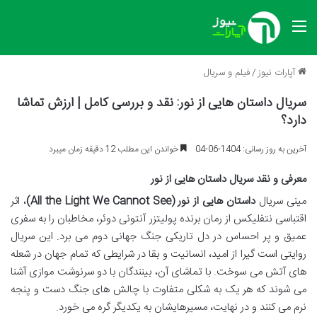
منو
آپارات نیوز
/
فیلم و سریال
سریال داستان هایی از نور: نقد و بررسی کامل | ارزش تماشا
دارد؟
آخرین به روز رسانی: 1404-06-04
خواندن این مطلب 12 دقیقه زمان میبرد
معرفی و نقد سریال داستان هایی از نور
مینی سریال
داستان هایی از نور (All the Light We Cannot See)
، اثر
اقتباسی نتفلیکس از رمان برنده پولیتزر آنتونی دوئر، مخاطبان را به سفری
عمیق و پر احساس در دل تاریکی جنگ جهانی دوم می برد. این سریال
روایتی است گیرا از امید، انسانیت و بقا در شرایطی که تمام جهان در شعله
های آتش می سوخت. با تماشای آن، بینندگان با دو سرنوشت موازی آشنا
می شوند که هر یک به شکلی متفاوت با چالش های جنگ دست و پنجه
نرم می کنند و در نهایت، مسیرهایشان به یکدیگر گره می خورد.