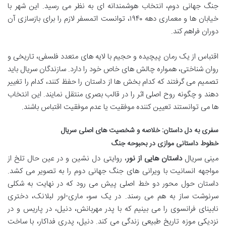
جنگ جهانی دوم، انتخاب هوشمندانه ای به نظر می رسید. این شهر با
خیابان ها و معماری دهه ۱۹۴۰، توانست اتمسفر لازم را برای بازسازی آن
دوران فراهم کند.
اقتباس از یک رمان پیچیده و حجیم با لایه های متعدد فلسفی، تاریخی و
روان شناختی، همواره چالش های خاص خود را دارد. سازندگان سریال باید
تصمیم می گرفتند که کدام بخش ها از داستان را حفظ کنند، کدام را تغییر
دهند و چگونه روح اصلی اثر را در قالب بصری منتقل نمایند. این انتخاب
ها می توانستند تعیین کننده موفقیت یا عدم موفقیت اقتباس باشند.
سفری به دل داستان: خلاصه و شخصیت های اصلی سریال
خطوط داستانی موازی در بحبوحه جنگ
مینی سریال
داستان هایی از نور
، روایتی دل نشین و در عین حال تلخ از
مواجهه انسانیت با ویرانی های جنگ جهانی دوم را به تصویر می کشد.
داستان حول محور دو خط اصلی پیش می رود که در نهایت به شکلی
سرنوشت ساز به هم می رسند. در یک سو، ماری-لور لبلانک، دختری
نابینای فرانسوی را می بینیم که با پدر مهربانش، دنیل، در پاریس و در
نزدیکی موزه تاریخ طبیعی زندگی می کند. دنیل، پدری فداکار، با ساخت