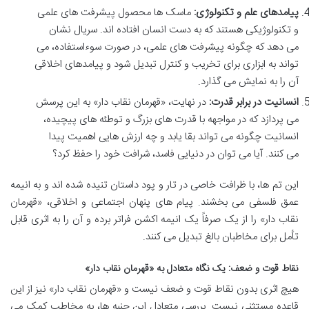
پیامدهای علم و تکنولوژی:
ماسک ها محصول پیشرفت های علمی
و تکنولوژیکی هستند که به دست انسان افتاده اند. سریال نشان
می دهد که چگونه پیشرفت های علمی، در صورت سوءاستفاده، می
تواند به ابزاری برای تخریب و کنترل تبدیل شود و پیامدهای اخلاقی
آن را به نمایش می گذارد.
انسانیت در برابر قدرت:
در نهایت، «قهرمان نقاب دار» به این پرسش
می پردازد که در مواجهه با قدرت های بزرگ و توطئه های پیچیده،
انسانیت چگونه می تواند بقا یابد و چه ارزش هایی اهمیت پیدا
می کنند. آیا می توان در دنیایی فاسد، شرافت خود را حفظ کرد؟
این تم ها، با ظرافت خاصی در تار و پود داستان تنیده شده اند و به انیمه
عمق فلسفی می بخشند. پیام های پنهان اجتماعی و اخلاقی، «قهرمان
نقاب دار» را از یک صرفاً یک انیمه اکشن فراتر برده و آن را به اثری قابل
تأمل برای مخاطبان بالغ تبدیل می کنند.
نقاط قوت و ضعف: یک نگاه متعادل به «قهرمان نقاب دار»
هیچ اثری بدون نقاط قوت و ضعف نیست و «قهرمان نقاب دار» نیز از این
قاعده مستثنی نیست. بررسی متعادل این جنبه ها، به مخاطب کمک می