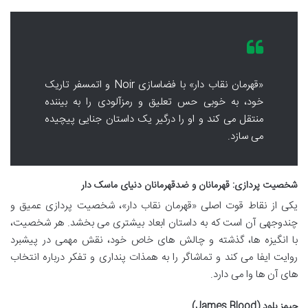
«قهرمان نقاب دار» با فضاسازی Noir و اتمسفر تاریک
خود، به خوبی حس تعلیق و رمزآلودی را به بیننده
منتقل می کند و او را درگیر یک داستان جنایی پیچیده
می سازد.
شخصیت پردازی: قهرمانان و ضدقهرمانان دنیای ماسک دار
یکی از نقاط قوت اصلی «قهرمان نقاب دار»، شخصیت پردازی عمیق و
چندوجهی آن است که به داستان ابعاد بیشتری می بخشد. هر شخصیت،
با انگیزه ها، گذشته و چالش های خاص خود، نقش مهمی در پیشبرد
روایت ایفا می کند و تماشاگر را به همذات پنداری و تفکر درباره انتخاب
های آن ها وا می دارد.
جیمز بلود (James Blood)