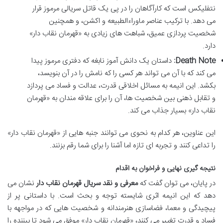
نتفلیکس است که کارآگاهان را در پی یک قاتل سریالی مرموز قرار
می دهد. با ترکیب عناصر ماوراءالطبیعه و اکشن، و همچنین
شخصیت پردازی عمیق، شباهت های زیادی به «قهرمان نقاب دار»
دارد.
Death Note:
داستان یک دانش آموز نابغه که دفتری مرموز پیدا
می کند که با آن می تواند هر کسی را که نامش را در آن بنویسد،
بکشد. این انیمه به مسائل اخلاقی قدرت، عدالت و فساد می پردازد
و تقابل ذهنی بین شخصیت ها، آن را برای علاقه مندان به «قهرمان
نقاب دار» بسیار جذاب می کند.
این عناوین، هر کدام به نحوی می توانند جنبه هایی از «قهرمان نقاب دار»
را تداعی کنند و تجربه ای تازه اما آشنا را برای شما رقم بزنند.
نتیجه گیری نهایی و فراخوان به اقدام
در پایان، می توان گفت که
معرفی و نقد سریال قهرمان نقاب دار
نشان می
دهد که این انیمه اثری شایسته توجه و بحث است. با داستانی پر از
پیچیدگی و معما، فضاسازی هنرمندانه و شخصیت هایی که در مواجهه با
فساد و قدرت تغییر می کنند، «قهرمان نقاب دار» موفق می شود تا بیننده را