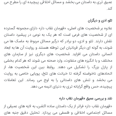
عمیق تری به داستان می بخشد و مسائل اخلاقی پیچیده ای را مطرح می
کند.
تئو، ادی و دیگران
علاوه بر شخصیت های اصلی، «قهرمان نقاب دار» دارای مجموعه گسترده
ای از شخصیت های فرعی است که هر یک به نوعی در پیشبرد داستان
نقش دارند. تئو و ادی، دو برادر که درگیر مسائل مربوط به ماسک ها می
شوند، به گونه ای دیگر قربانیان این توطئه هستند و روایت آن ها به ابعاد
انسانی داستان می افزاید. شخصیت های دیگری نیز از سازمان های
مختلف و با انگیزه های متفاوت، وارد صحنه می شوند که هر کدام بخشی
از پازل بزرگ را تشکیل می دهند. روابط بین این شخصیت ها، از
اتحادهای ناخواسته گرفته تا خیانت های تلخ، پویایی خاصی به روایت
می بخشد و تنش های داستانی را به اوج می رساند. این تعاملات
پیچیده، حس واقع گرایانه تری به دنیای انیمه می دهد.
نقد و بررسی عمیق «قهرمان نقاب دار»
«قهرمان نقاب دار» فراتر از یک داستان ساده اکشن، به لایه های عمیقی از
مسائل اجتماعی، اخلاقی و فلسفی می پردازد. تحلیل دقیق جنبه های