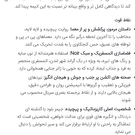
کند تا دیدگاهی کامل تر و واقع بینانه تر نسبت به این انیمه پیدا کند.
نقاط قوت
داستان مرموز، پرکشش و پر از معما:
روایت پیچیده و لایه لایه،
مخاطب را تا آخرین لحظه درگیر نگه می دارد. معماهای پی در پی و
توطئه های عمیق، حس کنجکاوی را به شدت تحریک می کنند.
فضاسازی اتمسفریک و سبک Noir:
استفاده هنرمندانه از نور، سایه
و رنگ های تیره، به ویژه در بک گراند شهر لندن، اتمسفری منحصر
به فرد و جذاب ایجاد کرده که به خوبی با ژانر جنایی همخوانی دارد.
صحنه های اکشن پر جنب و جوش و هیجان انگیز:
نبردهای
فیزیکی و تعقیب و گریزها با انیمیشنی روان و طراحی دقیق،
هیجان بالایی دارند و از نقاط برجسته بصری سریال محسوب می
شوند.
شخصیت اصلی کاریزماتیک و پیچیده:
جیمز بلود با گذشته ای
دردناک و انگیزه های قوی برای عدالت خواهی، شخصیتی است که
تماشاگر به راحتی با او ارتباط برقرار می کند و سیر تحولش را دنبال
می نماید.