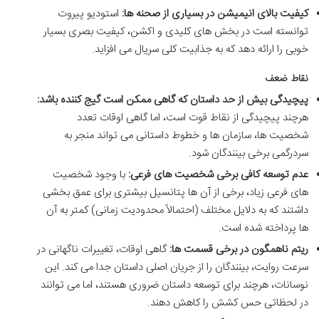
کیفیت بالای انیمیشن در بسیاری از صحنه ها:
استودیو پیروت
توانسته است در بخش های کلیدی و اکشن، کیفیت بصری بسیار
خوبی را ارائه دهد که به جذابیت کلی سریال می افزاید.
نقاط ضعف
پیچیدگی بیش از حد داستان که گاهی ممکن است گیج کننده باشد:
هرچند پیچیدگی از نقاط قوت است، اما گاهی اوقات تعدد
شخصیت ها، سازمان ها و خطوط داستانی می تواند منجر به
سردرگمی برخی بینندگان شود.
عدم توسعه کافی برخی شخصیت های فرعی:
با وجود شخصیت
های فرعی زیاد، برخی از آن ها پتانسیل بیشتری برای عمق بخشی
داشتند که به دلایل مختلف (احتمالاً محدودیت زمانی) کمتر به آن
ها پرداخته شده است.
ریتم ناهمگون در برخی قسمت ها:
گاهی اوقات، تغییرات ناگهانی در
سرعت روایت، بینندگان را از جریان اصلی داستان جدا می کند. این
نوسانات، هرچند برای توسعه داستان ضروری هستند، اما می توانند
در لحظاتی حس کشش را کاهش دهند.