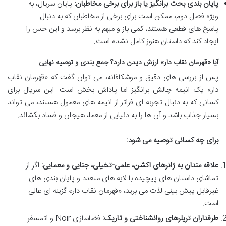
پایان بندی بحث برانگیز یا باز برای برخی مخاطبان:
پایان سریال، به
ویژه فصل دوم، ممکن است برای برخی از مخاطبان که به دنبال
پاسخ های قطعی هستند، کمی باز و مبهم به نظر برسد و این حس را
ایجاد کند که داستان هنوز کامل نشده است.
آیا «قهرمان نقاب دار» ارزش دیدن دارد؟ جمع بندی و توصیه نهایی
پس از بررسی های دقیق و موشکافانه، می توان گفت که «قهرمان نقاب
دار» یک انیمه چالش برانگیز اما پاداش بخش است. این سریال برای
کسانی که به دنبال تجربه ای فراتر از انیمه های معمول هستند، می تواند
بسیار جذاب باشد و آن ها را به دنیایی از معما، هیجان و فساد بکشاند.
برای چه کسانی توصیه می شود:
علاقه مندان به ژانرهای اکشن، علمی-تخیلی، جنایی و معمایی:
اگر از
تماشای داستان های پیچیده با لایه های متعدد و پایان بندی های
غیرقابل پیش بینی لذت می برید، «قهرمان نقاب دار» گزینه ای عالی
است.
طرفداران تریلرهای روانشناختی و تاریک:
فضاسازی Noir و اتمسفر