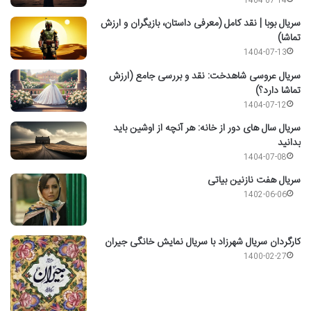
1404-07-14
سریال بوبا | نقد کامل (معرفی داستان، بازیگران و ارزش
تماشا)
1404-07-13
سریال عروسی شاهدخت: نقد و بررسی جامع (ارزش
تماشا دارد؟)
1404-07-12
سریال سال های دور از خانه: هر آنچه از اوشین باید
بدانید
1404-07-08
سریال هفت نازنین بیاتی
1402-06-06
کارگردان سریال شهرزاد با سریال نمایش خانگی جیران
1400-02-27