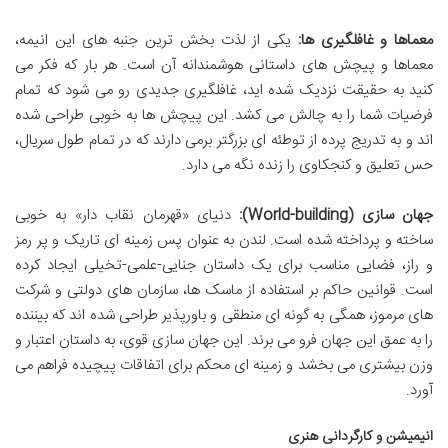
معماها و غافلگیری ها:
یکی از لذت بخش ترین جنبه های این انیمه،
معماها و پیچش های داستانی هوشمندانه آن است. هر بار که فکر می
کنید به حقیقت نزدیک شده اید، غافلگیری جدیدی رو می شود که تمام
فرضیات شما را به چالش می کشد. این پیچش ها به خوبی طراحی شده
اند و به تدریج پرده از توطئه ای بزرگتر برمی دارند که در تمام طول سریال،
حس تعلیق و کنجکاوی را زنده نگه می دارد.
جهان سازی (World-building):
دنیای «قهرمان نقاب دار» به خوبی
ساخته و پرداخته شده است. لندن به عنوان پس زمینه ای تاریک و پر رمز
و راز، فضایی مناسب برای یک داستان جنایی-علمی-تخیلی ایجاد کرده
است. قوانین حاکم بر استفاده از ماسک ها، سازمان های دولتی و شرکت
های مرموز، همگی به گونه ای منطقی و باورپذیر طراحی شده اند که بیننده
را به عمق این جهان فرو می برند. این جهان سازی قوی، به داستان اعتبار و
وزن بیشتری می بخشد و زمینه ای محکم برای اتفاقات پیچیده فراهم می
آورد.
انیمیشن و کارگردانی هنری