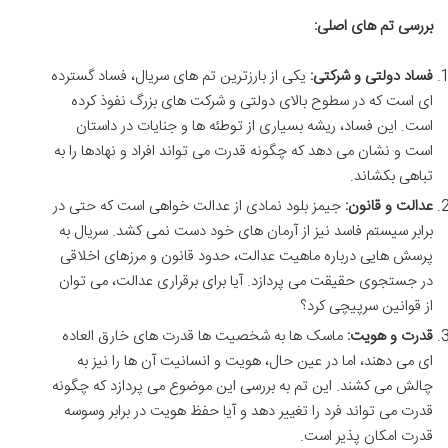
بررسی تم های اصلی:
فساد دولتی و شرکتی:
یکی از بارزترین تم های سریال، فساد گسترده
ای است که در سطوح بالای دولتی و شرکت های بزرگ نفوذ کرده
است. این فساد، ریشه بسیاری از توطئه ها و جنایات در داستان
است و نشان می دهد که چگونه قدرت می تواند افراد و نهادها را به
تباهی بکشاند.
عدالت و قانون:
جیمز بلود نمادی از عدالت خواهی است که حتی در
برابر سیستم فاسد نیز از آرمان های خود دست نمی کشد. سریال به
پرسش هایی درباره ماهیت عدالت، حدود قانون و مرزهای اخلاقی
در جستجوی حقیقت می پردازد. آیا برای برقراری عدالت، می توان
از قوانین سرپیچی کرد؟
قدرت و هویت:
ماسک ها به شخصیت ها قدرت های خارق العاده
ای می دهند، اما در عین حال، هویت و انسانیت آن ها را نیز به
چالش می کشند. این تم به بررسی این موضوع می پردازد که چگونه
قدرت می تواند فرد را تغییر دهد و آیا حفظ هویت در برابر وسوسه
قدرت امکان پذیر است.