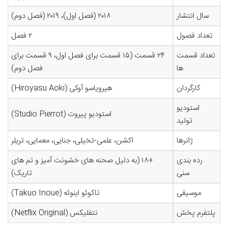
سال انتشار
۲۰۱۸ (فصل اول)، ۲۰۱۹ (فصل دوم)
تعداد فصول
۲ فصل
تعداد قسمت
۲۴ قسمت (۱۵ قسمت برای فصل اول، ۹ قسمت برای
ها
فصل دوم)
کارگردان
هیرویاسو آوکی (Hiroyasu Aoki)
استودیو
استودیو پیروت (Studio Pierrot)
تولید
ژانرها
اکشن، علمی-تخیلی، جنایی، معمایی، تریلر
رده بندی
+۱۸ (به دلیل صحنه های خشونت آمیز و تم های
سنی
تاریک)
موسیقی
تاکوئو اینوئه (Takuo Inoue)
پلتفرم پخش
نتفلیکس (Netflix Original)