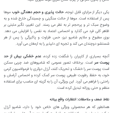
یکی دیگر از مزایای قابل توجه،
حالت پذیری و حجم دهندگی خوب
موها
پس از استفاده است. موها از حالت سنگینی و چسبندگی خارج شده و به
وضوح سبک تر و پرحجم تر به نظر می رسند. این تغییر، تأثیر مثبتی بر
ظاهر کلی فرد می گذارد و احساس اعتماد به نفس را افزایش می دهد.
بوی مطبوع و ملایم شامپو نیز، حس طراوت و پاکیزگی را پس از هر
شستشو دوچندان می کند و تجربه ای دلپذیر را به ارمغان می آورد.
آنچه بسیاری از کاربران را شگفت زده کرده،
عدم خشکی بیش از حد
پوست سر
است. برخلاف تصور عمومی که شامپوهای ضد چربی ممکن
است پوست سر را خشک و تحریک کنند، آرژل دوکری با فرمولاسیون کرمی
خود، به حفظ رطوبت طبیعی پوست سر کمک کرده و احساس آرامش و
راحتی را فراهم می آورد. این ویژگی، آن را به گزینه ای مناسب برای استفاده
منظم و حتی روزانه تبدیل کرده است.
نقاط ضعف و ملاحظات: انتظارات واقع بینانه
همانطور که هر محصولی ویژگی های خاص خود را دارد، شامپو آرژل