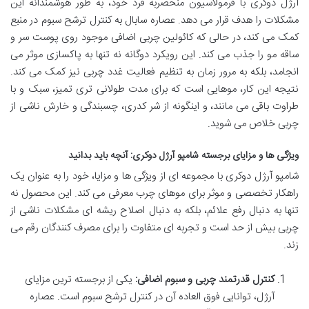
آرژل دوکری با فرمولاسیون منحصربه فرد خود، به طور هوشمندانه این
مشکلات را هدف قرار می دهد. عصاره سابال به کنترل ترشح سبوم در منبع
کمک می کند، در حالی که کائولین چربی اضافی موجود روی پوست سر و
ساقه مو را جذب می کند. این رویکرد دوگانه نه تنها به پاکسازی موثر می
انجامد، بلکه به مرور زمان به تنظیم فعالیت غدد چربی نیز کمک می کند.
نتیجه این کار، موهایی است که برای مدت طولانی تری تمیز، سبک و با
طراوت باقی می مانند، و اینگونه از شر کدری، چسبندگی و خارش ناشی از
چربی خلاص می شوید.
ویژگی ها و مزایای برجسته شامپو آرژل دوکری: آنچه باید بدانید
شامپو آرژل دوکری با مجموعه ای از ویژگی ها و مزایا، خود را به عنوان یک
راهکار تخصصی و موثر برای موهای چرب معرفی می کند. این محصول نه
تنها به دنبال رفع علائم، بلکه به دنبال اصلاح ریشه ای مشکلات ناشی از
چربی بیش از حد است و تجربه ای متفاوت را برای مصرف کنندگان رقم می
زند.
کنترل قدرتمند چربی و سبوم اضافی:
یکی از برجسته ترین مزایای
آرژل، توانایی فوق العاده آن در کنترل ترشح سبوم است. عصاره