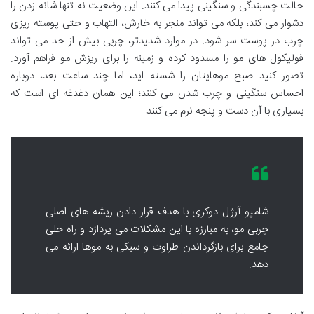
حالت چسبندگی و سنگینی پیدا می کنند. این وضعیت نه تنها شانه زدن را
دشوار می کند، بلکه می تواند منجر به خارش، التهاب و حتی پوسته ریزی
چرب در پوست سر شود. در موارد شدیدتر، چربی بیش از حد می تواند
فولیکول های مو را مسدود کرده و زمینه را برای ریزش مو فراهم آورد.
تصور کنید صبح موهایتان را شسته اید، اما چند ساعت بعد، دوباره
احساس سنگینی و چرب شدن می کنند؛ این همان دغدغه ای است که
بسیاری با آن دست و پنجه نرم می کنند.
شامپو آرژل دوکری با هدف قرار دادن ریشه های اصلی
چربی مو، به مبارزه با این مشکلات می پردازد و راه حلی
جامع برای بازگرداندن طراوت و سبکی به موها ارائه می
دهد.