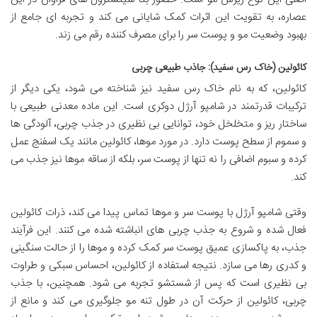
عصاره، به تقویت این اثرات کمک شایانی می کند و تجربه ای جامع از
بهبود وضعیت مو و پوست سر را برای مصرف کننده رقم می زند.
کائولین (خاک رس سفید): جاذب طبیعی چربی
کائولین، که به نام خاک رس سفید نیز شناخته می شود، یکی دیگر از
ترکیبات قدرتمند در شامپو آرژل دوکری است. این ماده معدنی طبیعی با
ساختار ریز و متخلخل خود، توانایی بی نظیری در جذب چربی، آلودگی ها
و سموم از سطح پوست دارد. در مورد موها، کائولین مانند یک اسفنج عمل
کرده و سبوم اضافی را نه تنها از پوست سر، بلکه از ساقه موها نیز جذب می
کند.
وقتی شامپو آرژل با پوست سر و موها تماس پیدا می کند، ذرات کائولین
فعال شده و شروع به جذب چربی های انباشته شده می کنند. این فرآیند
جذب، به پاکسازی عمیق پوست سر کمک کرده و موها را از حالت سنگینی
و کدری رها می سازد. نتیجه استفاده از کائولین، احساس سبکی و طراوت
بی نظیری است که پس از شستشو تجربه می شود. همچنین، با جذب
چربی، کائولین از حرکت آن در طول تنه مو جلوگیری می کند و مانع از