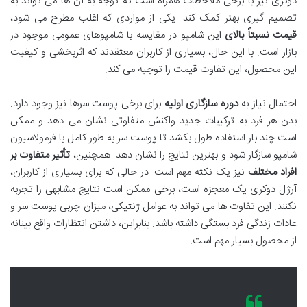
دوکری نیز با برخی ملاحظات همراه است که توجه به آن ها می تواند به
تصمیم گیری بهتر کمک کند. یکی از مواردی که اغلب مطرح می شود،
قیمت نسبتاً بالای
این شامپو در مقایسه با شامپوهای عمومی موجود در
بازار است. با این حال، بسیاری از کاربران معتقدند که اثربخشی و کیفیت
این محصول، این تفاوت قیمت را توجیه می کند.
احتمال نیاز به
دوره سازگاری اولیه
برای برخی پوست سرها نیز وجود دارد.
بدن هر فرد به ترکیبات جدید واکنش متفاوتی نشان می دهد و ممکن
است چند بار استفاده طول بکشد تا پوست سر به طور کامل با فرمولاسیون
شامپو سازگار شود و بهترین نتایج را نشان دهد. همچنین،
تأثیر متفاوت بر
افراد مختلف
نیز یک نکته مهم است. در حالی که برای بسیاری از کاربران،
آرژل دوکری یک معجزه است، برخی ممکن است نتایج مشابهی را تجربه
نکنند. این تفاوت ها می تواند به عوامل ژنتیکی، میزان چربی پوست سر و
عادات زندگی فرد بستگی داشته باشد. بنابراین، داشتن انتظارات واقع بینانه
از محصول بسیار مهم است.