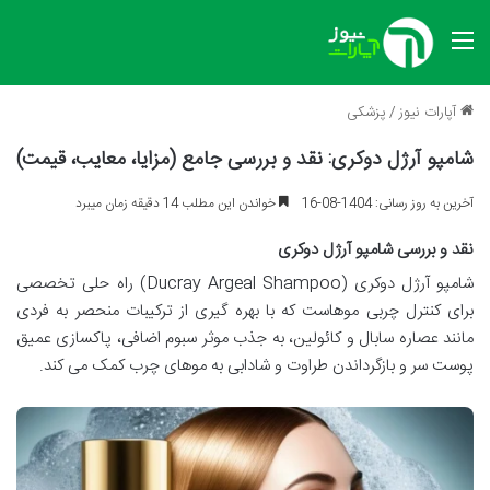
منو
آپارات نیوز
/
پزشکی
شامپو آرژل دوکری: نقد و بررسی جامع (مزایا، معایب، قیمت)
آخرین به روز رسانی: 1404-08-16
خواندن این مطلب 14 دقیقه زمان میبرد
نقد و بررسی شامپو آرژل دوکری
شامپو آرژل دوکری (Ducray Argeal Shampoo) راه حلی تخصصی
برای کنترل چربی موهاست که با بهره گیری از ترکیبات منحصر به فردی
مانند عصاره سابال و کائولین، به جذب موثر سبوم اضافی، پاکسازی عمیق
پوست سر و بازگرداندن طراوت و شادابی به موهای چرب کمک می کند.