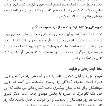
مانند محلول ها یا ماسک های تنظیم کننده چربی، ترکیب کنید. این رویکرد
جامع، به شما کمک می کند تا به طور کامل بر مشکل چربی مو غلبه کرده و
موهایی سالم و زیبا داشته باشید.
تجربه کاربری: نقاط قوت و ضعف از دید مصرف کنندگان
تجربه استفاده از شامپو آرژل دوکری، داستانی است از رهایی موهای چرب
از سنگینی و کدری. افرادی که به سراغ این محصول رفته اند، اغلب با
مجموعه ای از احساسات مثبت و رضایت بخش روبرو شده اند، اما مانند
هر محصول دیگری، ملاحظاتی نیز وجود دارد که بررسی آن ها به درک
کامل تر کمک می کند.
نقاط قوت: رهایی و طراوت
شروع تجربه با آرژل دوکری، اغلب با حس اثربخشی بالا در کنترل چربی
همراه است. مصرف کنندگان به وضوح مشاهده می کنند که چربی
موهایشان برای مدت زمان بیشتری تحت کنترل باقی می ماند، که این
خود یک گام بزرگ در مبارزه با چالش موهای چرب است. دیگر نیازی
نیست هر روز موهایتان را بشویید و می توانید با خیال راحت، یک روز
کامل را بدون نگرانی از چرب شدن سریع موها سپری کنید.