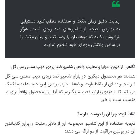
رعایت دقیق زمان مکث و استفاده منظم، کلید دستیابی
به بهترین نتیجه از شامپوهای ضد زردی است. هرگز
فراموش نکنید که موهایتان را رصد کنید و زمان مکث را
بر اساس واکنش موهای خود تنظیم نمایید.
نگاهی از درون: مزایا و معایب واقعی شامپو ضد زردی دیپ سنس سی گل
همانند هر محصول دیگری در بازار، شامپو ضد زردی دیپ سنس سی گل
نیز مجموعه ای از نقاط قوت و ضعف دارد. بررسی این جنبه ها به ما کمک
می کند تا با دیدی بازتر، تصمیم بگیریم که آیا این محصول واقعاً برای ما
مناسب است یا خیر.
نقاط قوت: چرا آن را دوست داریم؟
تجربه استفاده از این شامپو، مجموعه ای از دلایل مثبت را برای گنجاندن
آن در روتین مراقبت از مو ارائه می دهد: