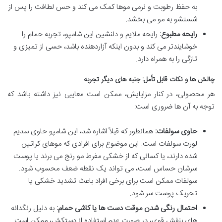
به حفظ رطوبت و نرمی موها کمک می کند و حس لطافت را پس از
شستشو به مو می بخشد.
رایحه مطبوع:
رایحه ملایم و دلنشین این شامپو، تجربه حمام را
خوشایندتر می کند و بدون اینکه آزاردهنده باشد، حسی از تمیزی و
تازگی را به همراه دارد.
چالش ها و نکات قابل تأمل: جنبه های دیگر تجربه
هر محصولی، در کنار مزایایش، ممکن است معایبی نیز داشته باشد که
توجه به آن ها ضروری است:
حاوی سولفات:
همانطور که قبلاً اشاره شد، این شامپو حاوی سدیم
لورت سولفات است. این موضوع برای افرادی که موهای کراتین
شده دارند، یا کسانی که از خشکی مفرط مو رنج می برند یا پوست
سرشان حساس است، می تواند یک نقطه ضعف محسوب شود.
سولفات ممکن است برای برخی افراد باعث تشدید خشکی یا
تحریک پوست سر شود.
احتمال رنگی شدن موقت دست ها یا کاشی حمام:
به دلیل رنگدانه
های بنفش قوی، در صورت عدم استفاده از دستکش، ممکن است