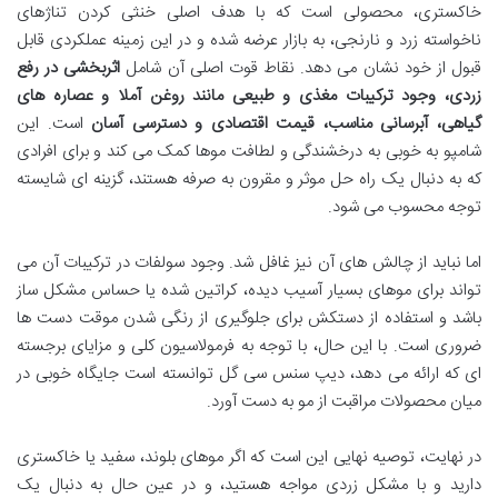
خاکستری، محصولی است که با هدف اصلی خنثی کردن تناژهای
ناخواسته زرد و نارنجی، به بازار عرضه شده و در این زمینه عملکردی قابل
قبول از خود نشان می دهد. نقاط قوت اصلی آن شامل
اثربخشی در رفع
زردی، وجود ترکیبات مغذی و طبیعی مانند روغن آملا و عصاره های
گیاهی، آبرسانی مناسب، قیمت اقتصادی و دسترسی آسان
است. این
شامپو به خوبی به درخشندگی و لطافت موها کمک می کند و برای افرادی
که به دنبال یک راه حل موثر و مقرون به صرفه هستند، گزینه ای شایسته
توجه محسوب می شود.
اما نباید از چالش های آن نیز غافل شد. وجود سولفات در ترکیبات آن می
تواند برای موهای بسیار آسیب دیده، کراتین شده یا حساس مشکل ساز
باشد و استفاده از دستکش برای جلوگیری از رنگی شدن موقت دست ها
ضروری است. با این حال، با توجه به فرمولاسیون کلی و مزایای برجسته
ای که ارائه می دهد، دیپ سنس سی گل توانسته است جایگاه خوبی در
میان محصولات مراقبت از مو به دست آورد.
در نهایت، توصیه نهایی این است که اگر موهای بلوند، سفید یا خاکستری
دارید و با مشکل زردی مواجه هستید، و در عین حال به دنبال یک