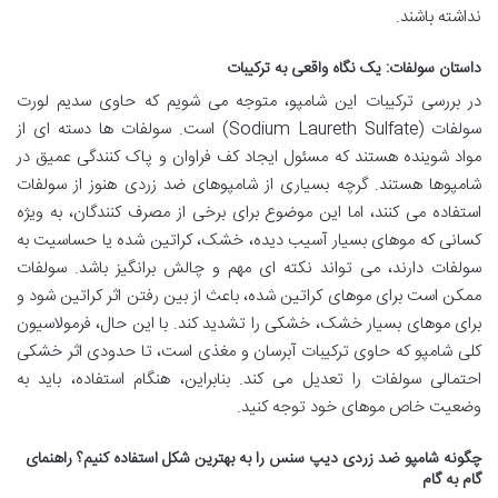
نداشته باشند.
داستان سولفات: یک نگاه واقعی به ترکیبات
در بررسی ترکیبات این شامپو، متوجه می شویم که حاوی سدیم لورت
سولفات (Sodium Laureth Sulfate) است. سولفات ها دسته ای از
مواد شوینده هستند که مسئول ایجاد کف فراوان و پاک کنندگی عمیق در
شامپوها هستند. گرچه بسیاری از شامپوهای ضد زردی هنوز از سولفات
استفاده می کنند، اما این موضوع برای برخی از مصرف کنندگان، به ویژه
کسانی که موهای بسیار آسیب دیده، خشک، کراتین شده یا حساسیت به
سولفات دارند، می تواند نکته ای مهم و چالش برانگیز باشد. سولفات
ممکن است برای موهای کراتین شده، باعث از بین رفتن اثر کراتین شود و
برای موهای بسیار خشک، خشکی را تشدید کند. با این حال، فرمولاسیون
کلی شامپو که حاوی ترکیبات آبرسان و مغذی است، تا حدودی اثر خشکی
احتمالی سولفات را تعدیل می کند. بنابراین، هنگام استفاده، باید به
وضعیت خاص موهای خود توجه کنید.
چگونه شامپو ضد زردی دیپ سنس را به بهترین شکل استفاده کنیم؟ راهنمای
گام به گام