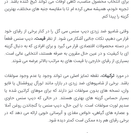
برای انتخاب محصول مناسب، گاهی اوقات می تواند گیج کننده باشد. در
تجربه خودم، همیشه سعی کرده ام تا با مقایسه جنبه های مختلف، بهترین
گزینه را پیدا کنم.
وقتی شامپو ضد زردی دیپ سنس سی گل را در کنار برخی از رقبای خود
قرار می دهیم، نکات جالبی آشکار می شود. از نظر
قیمت
، دیپ سنس قطعاً
در دسته محصولات اقتصادی قرار می گیرد و برای افرادی که به دنبال گزینه
ای با کیفیت و در عین حال مقرون به صرفه هستند، انتخابی عالی است.
بسیاری از رقبای خارجی با قیمت های به مراتب بالاتر عرضه می شوند.
در مورد
ترکیبات
، نقطه تمایز اصلی می تواند وجود یا عدم وجود سولفات
باشد. برخی از شامپوهای ضد زردی در بازار، مانند لورآل پروفشنال یا فایو
وان، نسخه های بدون سولفات نیز دارند که برای موهای کراتین شده یا
بسیار حساس گزینه های بهتری هستند. در حالی که دیپ سنس حاوی
سدیم لورت سولفات است. با این حال، دیپ سنس با گنجاندن روغن آملا
و عصاره های گیاهی، خواص مغذی و آبرسانی خوبی ارائه می دهد که در
برخی رقبای هم رده ممکن است کمتر دیده شود.