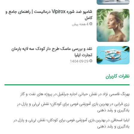
شامپو ضد شوره Vipirox درمالیست | راهنمای جامع و
کامل
4 هفته پیش
نقد و بررسی ماسک طرح دار کودک سه لایه بارمان
تجارت ایلیا
1404-09-29
نظرات کاربران
بهرنگ قاسمی نژاد
در
نقش حیاتی اجاره جرثقیل در پروژه های نفت و گاز
زری قرایی
در
بهترین بازی آموزشی فومی برای کودکان؛ نقش لی‌لی و پازل در
یادگیری و رشد ذهنی
ایلیا اسحاقی
در
بهترین بازی آموزشی فومی برای کودکان؛ نقش لی‌لی و پازل در
یادگیری و رشد ذهنی