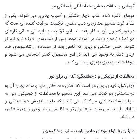
آبرسانی و لطافت بخشی: خداحافظی با خشکی مو
موهای دکلره شده اغلب دچار خشکی و آسیب پذیری می شوند. یکی از
نقاط قوت شامپو ضد زردی دیپ سنس، ترکیبات مراقبت کننده ای است که
در فرمولاسیون آن به کار رفته اند. این ترکیبات به آبرسانی عمقی تارهای
مو کمک کرده و باعث می شوند موها پس از شستشو، لطیف تر و نرم تر
شوند. حس خشکی و زبری که گاهی بعد از استفاده از شامپوهای ضد
زردی دیگر به وجود می آید، در این محصول کمتر احساس می شود و
موها حالت پذیری بهتری پیدا می کنند.
محافظت از کوتیکول و درخشندگی: آینه ای برای نور
کوتیکول، لایه بیرونی مو است که نقش محافظتی دارد و سالم بودن آن به
درخشندگی مو کمک می کند. این شامپو با محافظت از کوتیکول مو، نه
تنها به سلامت کلی مو کمک می کند بلکه باعث افزایش درخشندگی و
شادابی آن نیز می شود. موها براق تر به نظر می رسند و نور را بهتر منعکس
می کنند.
سازگاری با انواع موهای خاص: بلوند، سفید و خاکستری