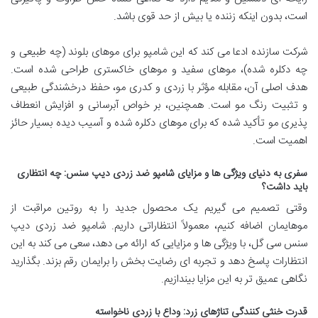
است، بدون اینکه زننده یا بیش از حد قوی باشد.
شرکت سازنده ادعا می کند که این شامپو برای موهای بلوند (چه طبیعی و
چه دکلره شده)، موهای سفید و موهای خاکستری طراحی شده است.
هدف اصلی آن، مقابله مؤثر با زردی و کدری مو، حفظ درخشندگی طبیعی
و تثبیت رنگ مو است. همچنین، بر خواص آبرسانی و افزایش انعطاف
پذیری مو تأکید شده که برای موهای دکلره شده و آسیب دیده بسیار حائز
اهمیت است.
سفری به دنیای ویژگی ها و مزایای شامپو ضد زردی دیپ سنس: چه انتظاری
باید داشت؟
وقتی تصمیم می گیریم یک محصول جدید را به روتین مراقبت از
موهایمان اضافه کنیم، معمولاً انتظاراتی داریم. شامپو ضد زردی دیپ
سنس سی گل، با ویژگی ها و مزایایی که ارائه می دهد، سعی می کند به این
انتظارات پاسخ دهد و تجربه ای رضایت بخش را برایمان رقم بزند. بگذارید
نگاهی عمیق تر به این مزایا بیندازیم.
قدرت خنثی کنندگی تناژهای زرد: وداع با زردی ناخواسته