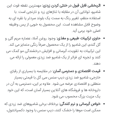
اثربخشی قابل قبول در خنثی کردن زردی:
مهمترین نقطه قوت این
شامپو، توانایی آن در مقابله با تناژهای زرد و نارنجی است. با
استفاده منظم، تغییر رنگ به سمت یک بلوند سردتر یا نقره ای به
وضوح قابل مشاهده است. این محصول به خوبی از پس وظیفه
اصلی خود برمی آید.
حاوی ترکیبات طبیعی و مغذی:
وجود روغن آملا، عصاره مریم گلی و
گل گندم، این شامپو را از یک محصول صرفاً رنگی متمایز می کند.
این ترکیبات به تقویت، آبرسانی و افزایش درخشندگی مو کمک می
کنند و تجربه ای فراتر از یک شامپو ضد زردی معمولی را ارائه می
دهند.
قیمت اقتصادی و دسترسی آسان:
در مقایسه با بسیاری از رقبای
خارجی، شامپو ضد زردی دیپ سنس سی گل با قیمتی بسیار
منطقی و اقتصادی عرضه می شود. علاوه بر این، دسترسی به آن در
داروخانه ها و فروشگاه های آنلاین بسیار آسان است، که این خود
یک مزیت بزرگ محسوب می شود.
خواص آبرسانی و نرم کنندگی:
برخلاف برخی شامپوهای ضد زردی که
ممکن است موها را خشک کنند، دیپ سنس با وجود دکسپانتنول،