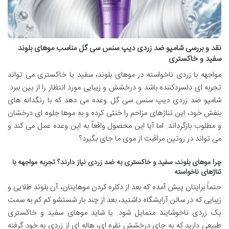
نقد و بررسی شامپو ضد زردی دیپ سنس سی گل مناسب موهای بلوند
سفید و خاکستری
مواجهه با زردی ناخواسته در موهای بلوند، سفید یا خاکستری می تواند
تجربه ای دلسردکننده باشد و درخشش و زیبایی مورد انتظار را از بین ببرد.
شامپو ضد زردی دیپ سنس سی گل وعده می دهد که با رنگدانه های
بنفش خود، این تناژهای مزاحم را خنثی کرده و به موها جلوه ای درخشان
و مطلوب بازگرداند. اما آیا این محصول واقعاً به این وعده عمل می کند و
می تواند در روتین مراقبت از موی ما جای بگیرد؟
چرا موهای بلوند، سفید و خاکستری به ضد زردی نیاز دارند؟ تجربه مواجهه با
تناژهای ناخواسته
حتماً برایتان پیش آمده که بعد از دکلره کردن موهایتان، آن بلوند طلایی و
زیبایی که در سالن آرایشگاه داشتید، بعد از چند بار شستشو کم کم به سمت
یک زردی ناخوشایند متمایل شود. یا شاید موهای سفید و خاکستری
طبیعی دارید که به جای درخشش نقره ای، هاله ای از زردی به خود گرفته