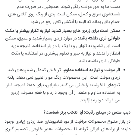
دست ها به طور موقت رنگی شوند. همچنین، در صورت عدم
شستشوی سریع و کامل، ممکن است ردی از رنگ روی کاشی های
حمام باقی بماند که البته با آبکشی کافی رفع می شود.
ممکن است برای زردی های بسیار شدید نیاز به تکرار بیشتر یا مکث
طولانی تری داشته باشد:
در موارد زردی بسیار شدید و عمیق، ممکن
است این شامپو به تنهایی و با یک یا دو بار استفاده، نتیجه مورد
انتظار را ندهد و نیاز به صبر و تداوم بیشتری در استفاده یا مکث
طولانی تری داشته باشد.
اثر موقت و نیاز به استفاده مداوم:
اثر خنثی کنندگی شامپوهای ضد
زردی موقت است. این محصولات رنگ مو را تغییر نمی دهند، بلکه
تناژهای ناخواسته را خنثی می کنند. بنابراین، برای حفظ نتیجه، نیاز
به استفاده مداوم و منظم از آن وجود دارد و با قطع مصرف، زردی
می تواند دوباره بازگردد.
دیپ سنس در میدان رقابت: آیا انتخاب برتر شماست؟
در بازار متنوع محصولات مراقبت از مو، شامپوهای ضد زردی زیادی وجود
دارند؛ از برندهای ایرانی گرفته تا محصولات معتبر خارجی. تصمیم گیری