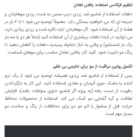
تنظیم فرکانس استفاده: یافتن تعادل
دفعات استفاده از شامپو ضد زردی دیپ سنس به شدت زردی موهایتان و
نتیجه ای که می خواهید بستگی دارد. معمولاً توصیه می شود ۱ تا ۲ بار در
هفته از آن استفاده شود. اگر موهایتان تازه دکلره شده و زردی زیادی دارد،
می توانید در ابتدا دفعات بیشتری از آن استفاده کنید (مثلاً هر دو یا سه بار
یک بار شستشو) و وقتی به تناژ دلخواه رسیدید، دفعات را کاهش دهید تا
رنگ مو تثبیت شود. کلید کار، یافتن تعادل مناسب برای موهای شماست.
تکمیل روتین مراقبت از مو: برای نتایجی بی نظیر
پس از استفاده از شامپو ضد زردی، همیشه توصیه می شود از یک نرم
کننده یا ماسک موی آبرسان و مغذی استفاده کنید. این کار به بازگرداندن
رطوبت از دست رفته (به ویژه اگر شامپو حاوی سولفات باشد)، افزایش
لطافت و گره گشایی مو کمک می کند. استفاده از محصولات محافظ
حرارت قبل از سشوار یا اتو مو نیز برای محافظت از رنگ و سلامت مو
بسیار مهم است.