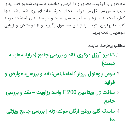
محصول با کیفیت، مغذی و با قیمتی مناسب هستید، شامپو ضد زردی
دیپ سنس سی گل می تواند انتخاب هوشمندانه ای برای شما باشد. تنها
کافی است به نیازهای خاص موهای خود و توصیه های استفاده توجه
کنید تا بهترین نتیجه را از این محصول بگیرید و از درخشش و زیبایی
موهایتان لذت ببرید.
مطالب پرطرفدار سایت:
شامپو آرژل دوکری: نقد و بررسی جامع (مزایا، معایب،
قیمت)
قرص پومئول برولر کلماساینس: نقد و بررسی، عوارض و
فواید
سافت ژل ویتامین E 200 واحد رزاویت – نقد و بررسی
جامع
ماسک گلی روغن آرگان مونته ژنه | بررسی جامع ویژگی
ها