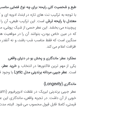
طبع و شخصیت کلی رایحه: برای چه نوع فضایی مناس
با توجه به ترکیب نت های تازه در ابتدا، ادویه ای و گ
معتدل با رایحه ترش
است. این ترکیب طبعی، آن را د
پیچیده می بخشد. این عطر حسی از شیک پوشی، مرموز 
که در عین خاص بودن، بتوانند آن را در موقعیت ها
سنگین است که فقط مناسب شب باشد، و نه آنقدر سبک
ظرافت اعلام می کند.
عملکرد عطر: ماندگاری و پخش بو در دنیای واقعی
یکی از مهم ترین فاکتورها در انتخاب و
خرید عطر
، 
است.
عطر جیبی مردانه برندینی مدل Lyric
با وجود ق
ماندگاری (Longevity)
قیمتی، کاملا قابل قبول محسوب می شود. البته، مدت 