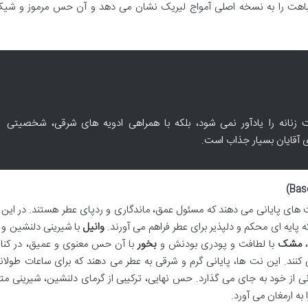
اهت را به نسخه اصلی آمواج لیریک نشان می دهد و آن حس مرموز و شیک 
فت زنانه را یادآور نمی شود، بلکه با همراهی ادویه های شرقی، شخصیتی
ی آقایان بسیار جذاب است.
ت های پایانی می دهند که مسئول عمق، ماندگاری و ردپای عطر هستند. در این 
 پایه ای محکم و دلپذیر برای عطر فراهم می آورند.
وانیل
با شیرینی دلنشین و 
،
مشک
با لطافت و پودری بودنش و
بخور
با آن حس معنوی و عمیق، در کنار 
ی کنند. این نت ها، پایانی گرم و شرقی به عطر می دهند که برای ساعات طولا
ی از خود به جای می گذارد. حس نهایی، ترکیبی از گرمای دلنشین، شیرینی مت
ه ارمغان می آورد.