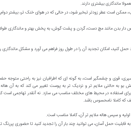
ولا ماندگاری بیشتری دارند.
، ممکن است عطر زودتر تبخیر شود، در حالی که در هوای خنک تر، بیشتر دوام
ض دار بدن مانند مچ دست، گردن و پشت گوش، به پخش بهتر و ماندگاری طولان
 حمل کنید، امکان تجدید آن را در طول روز فراهم می آورد و مشکل ماندگاری را
سپری، قوی و چشمگیر است، به گونه ای که اطرافیان نیز به راحتی متوجه حض
گذشت حدود 1 تا 2 ساعت، پخش بو به حالتی ملایم تر و نزدیک تر به پوست تغییر می کند که به آن هال
آن را برای استفاده در محیط های مختلف مناسب می سازد. نه آنقدر تهاجمی است ک
یف که کاملا نامحسوس باشد.
ولیه و سپس هاله ملایم تر آن، کاملا مناسب است.
ه قابلیت حمل آسان، می توانید چند بار آن را تجدید کنید تا حضوری پررنگ تر