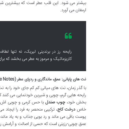
بیشتر می شود. این قلب عطر است که بیشترین شب
ارمغان می آورد.
رایحه رز در برندینی لیریک، نه تنها لطا
کاریزماتیک و مرموز به عطر می بخشد که برا
نت های پایانی: عمق، ماندگاری و ردپای عطر (Base Notes)
با گذر زمان، نت های میانی کم کم جای خود را به ن
رایحه هایی گرم، چوبی و شیرین خودنمایی می کنند که
بخش خود،
چوب صندل
با حس کرمی و چوبی اش
خاص
درخت کاج
، ترکیبی منحصر به فرد را ایجاد م
پوست باقی می ماند و رد بویی جذاب و به یاد ماندن
عمق چوبی-رزینی است که حسی از اصالت و آرامش را ب