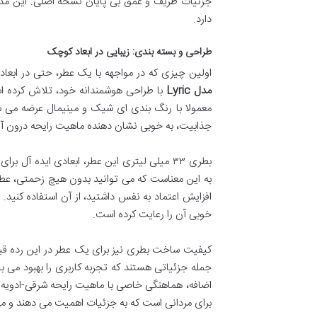
جزئیات ظریف و عمق بی پایان نسخه اصلی. این مدل
دارد.
طراحی و بسته بندی: زیبایی در ابعاد کوچک
اولین چیزی که در مواجهه با یک عطر، حتی در ابعا
مدل Lyric
با طراحی هوشمندانه خود، تلاش کرده است
معمولا با رنگ بندی ای شیک و مینیمال عرضه می ش
جذابیت، به خوبی نشان دهنده ماهیت رایحه درون آ
بطری ۳۳ میلی لیتری این عطر، ابعادی ایده 
به این معناست که می توانید بدون هیچ زحمتی، عطر خ
افزایش اعتماد به نفس داشتید، از آن استفاده کنید.
خوبی آن را رعایت کرده است.
کیفیت ساخت بطری نیز برای یک عطر در این رده قیم
جمله جزئیاتی هستند که تجربه کاربری را بهبود می
اضافه، هماهنگی خاصی با ماهیت رایحه شرقی-ادویه 
برای مردانی است که به جزئیات اهمیت می دهند و می