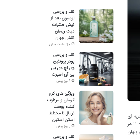
نقد و بررسی
لوسیون بعد از
نیش حشرات
دیت ریحان
نقش جهان
17 ساعت پیش
نقد و بررسی
پودر پروتئین
وی اچ دی بی
پی آی اسپرت
2 روز پیش
ویژگی های کرم
آبرسان و مرطوب
کننده پوست
نرمال تا مختلط
تجربه ای
اسکن اسکین
 تا هر
3 روز پیش
 پنهان
نقد و بررسی