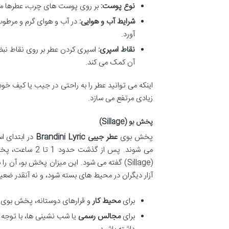
نوع پوست:
بر روی پوست های چرب، عطرها معم
شرایط آب و هوایی:
در آب و هوای گرم و مرطوب
آورد.
نقاط اسپری:
اسپری کردن عطر بر روی نقاط نب
آن کمک می کند.
اینکه می توانید عطر را به راحتی در جیب یا کیف خود
زیادی مرتفع می سازد.
پخش بو (Sillage)
پخش بوی
عطر جیبی Brandini Lyric
در ابتدای ا
می شوند. پس از 
(Sillage) گفته می شود. این میزان پخش بو، 
آزار دیگران در محیط های بسته شود، و نه آنقدر ضع
برای
محیط کار
و قرارهای دوستانه، پخش بوی ا
برای
مجالس رسمی
یا شب نشینی ها، با توجه ب