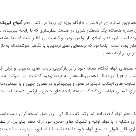
ا همچون ستاره ای درخشان، جایگاه ویژه ای پیدا می کنند. عطر
آمواج لیریک 
ستاره هاست؛ یک شاهکار هنری در صنعت عطرسازی که با رایحه پیچیده، ع
ورده است. این عطر، نمادی از لوکس بودن و کیفیت بی نظیر است که متاسفانه
بوده است. اینجا بود که برندهایی نظیر برندینی، با نگاهی هوشمندانه به بازار،
ترس تر ارائه دهند.
ه عطرهای الهام گرفته، هدف خود را بر بازآفرینی رایحه های محبوب و گران ق
کیفیتی قابل قبول و قیمتی اقتصادی بنا نهاده است. مدل Lyric نیز دقیقا با همین فلسفه پا به عرصه وجود گذاشت. این شرکت 
 تفاوت های اجتناب ناپذیر در عمق و پیچیدگی، در عطری جیبی و با قیمتی من
 برای کسانی فراهم می کند که شیفته رایحه های خاص و لوکس هستند اما مح
 عطر الهام گرفته، ادعا نمی کند که دقیقا کپی برابر اصل نسخه گران قیمت است
عطر
باید انتظار داشت که وفاداری قابل قبولی به منبع الهام 