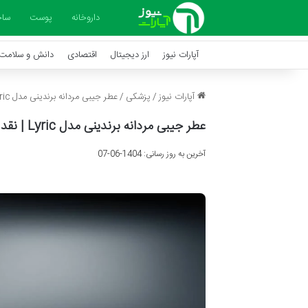
داروخانه
پوست
ساخ
آپارات نیوز
ارز دیجیتال
اقتصادی
دانش و سلامت
آپارات نیوز
/
پزشکی
/
عطر جیبی مردانه برندینی مدل Lyric | نقد و بررسی و قیمت
عطر جیبی مردانه برندینی مدل Lyric | نقد و بررسی و قیمت
آخرین به روز رسانی: 1404-06-07