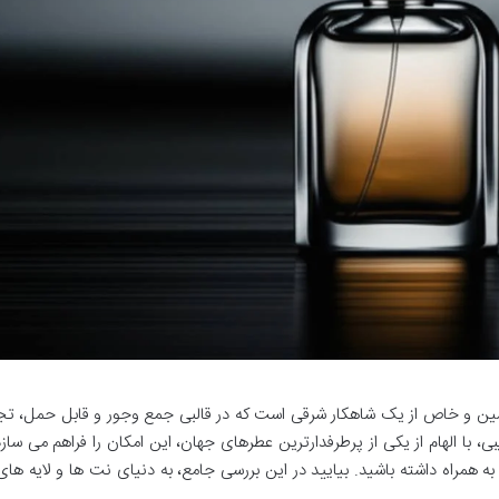
دینی مدل Lyric، رایحه ای دلنشین و خاص از یک شاهکار شرقی است که در قالبی جمع وجور و قابل حمل، 
ی، با الهام از یکی از پرطرفدارترین عطرهای جهان، این امکان را فراهم می سازد
به همراه داشته باشید. بیایید در این بررسی جامع، به دنیای نت ها و لایه های