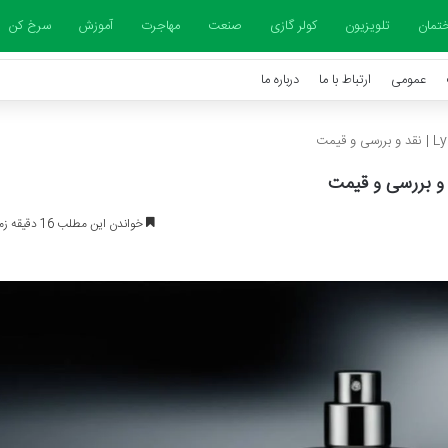
تمان
تلویزیون
کولر گازی
صنعت
مهاجرت
آموزش
سرخ کن
عمومی
ارتباط با ما
درباره ما
خواندن این مطلب 16 دقیقه زمان میبرد