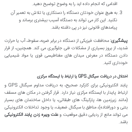
اقدامی که انجام داده اید را به وضوح توضیح دهید.
به هیچ عنوان خودتان دستگاه را دستکاری یا تلاش به تعمیر آن
نکنید. این کار می تواند به دستگاه آسیب بیشتری برساند و
پیامدهای قانونی نیز در پی داشته باشد.
پیشگیری:
محافظت فیزیکی از دستگاه در برابر ضربه، سقوط، آب یا حرارت
شدید، از بروز بسیاری از مشکلات فنی جلوگیری می کند. همچنین، از قرار
دادن دستگاه در معرض میدان های مغناطیسی قوی یا مواد شیمیایی
خودداری کنید.
اختلال در دریافت سیگنال GPS یا ارتباط با ایستگاه مرکزی
پابند الکترونیکی برای کارکرد صحیح، به دریافت مداوم سیگنال GPS و
ارتباط پایدار با ایستگاه مرکزی نیاز دارد. قرار گرفتن در مکان های مسقف
(مانند زیرزمین ها، پارکینگ های طبقاتی، یا داخل ساختمان های بسیار
بتنی و دورافتاده)، مناطق با سیگنال ضعیف، یا وجود تداخلات الکترونیکی
می تواند مانع از ردیابی دقیق موقعیت و
علت ویبره زدن پابند الکترونیکی
باشد.