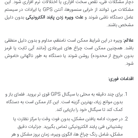
دچار مشکلات فنی، نقص سخت افزاری یا اختلالات نرم افزاری شود. این
مشکلات می توانند از خرابی سنسورها، آنتن GPS یا ایرادات در سیستم
عامل دستگاه ناشی شوند و
علت ویبره زدن پابند الکترونیکی
بدون دلیل
مشخص باشند.
علائم:
ویبره در این شرایط ممکن است نامنظم، مداوم و بدون دلیل منطقی
باشد. همچنین ممکن است چراغ های غیرعادی (مانند آبی ثابت یا قرمز
بدون خروج از محدوده) روشن شوند یا دستگاه به طور ناگهانی خاموش
شود.
اقدامات فوری:
برای چند دقیقه به محلی با سیگنال GPS قوی تر بروید. فضای باز و
بدون موانع زیاد، بهترین گزینه است. این کار ممکن است به دستگاه
کمک کند تا سیگنال خود را بازیابی کند.
در صورت ادامه یافتن مشکل، بدون فوت وقت با مرکز نظارت یا
پشتیبانی فنی پابند الکترونیکی تماس بگیرید. جزئیات دقیق
مشکل، شامل رنگ چراغ ها، الگوی ویبره، زمان بروز مشکل و هر