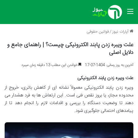
منو
آپارات نیوز
/
قوانین حقوقی
علت ویبره زدن پابند الکترونیکی چیست؟ | راهنمای جامع و
دلایل اصلی
آخرین به روز رسانی: 1404-07-17
خواندن این مطلب 13 دقیقه زمان میبرد
علت ویبره زدن پابند الکترونیکی
ویبره زدن پابند الکترونیکی معمولاً نشانه ای از کاهش باتری، خروج از
محدوده مجاز، یا بروز نقص فنی است. این ارتعاش ها به فرد هشدار می
دهند تا وضعیت دستگاه را بررسی و اقدامات لازم را انجام دهد تا از
پیامدهای احتمالی جلوگیری شود.