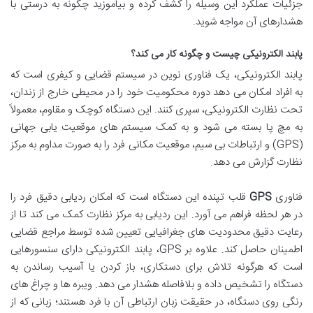
جزئیات عملکرد این وسیله را کشف کرده و بیاموزید چگونه به درستی با
هشدارهای آن مواجه شوید.
پابند الکترونیکی چیست و چگونه کار می کند؟
پابند الکترونیکی، یک فناوری نوین در سیستم قضایی و کیفری است که
به افراد امکان می دهد دوره محکومیت خود را در محیطی خارج از زندان،
تحت نظارت الکترونیکی، سپری کنند. این دستگاه کوچک و مقاوم، معمولاً
به مچ پا بسته می شود و به کمک سیستم های موقعیت یابی جهانی
(GPS) و ارتباطات بی سیم، موقعیت مکانی فرد را به صورت مداوم به مرکز
نظارت گزارش می دهد.
فناوری
GPS
قلب تپنده این دستگاه است که امکان ردیابی دقیق فرد را
در هر لحظه فراهم می آورد. این ردیابی به مرکز نظارت کمک می کند تا از
رعایت دقیق محدودیت های جغرافیایی تعیین شده توسط مراجع قضایی
اطمینان حاصل کند. علاوه بر GPS، پابند الکترونیکی دارای سنسورهایی
است که هرگونه تلاش برای دستکاری، باز کردن یا آسیب رساندن به
دستگاه را تشخیص داده و بلافاصله هشدار می دهد. ویبره ها و چراغ های
رنگی روی دستگاه، در حقیقت زبان ارتباطی آن با فرد هستند؛ زبانی که از