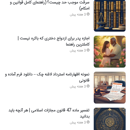
سرقت موجب حد چیست؟ (راهنمای کامل قوانین و
احکام)
3 هفته پیش
اجازه پدر برای ازدواج دختری که باکره نیست |
کاملترین راهنما
3 هفته پیش
نمونه اظهارنامه استرداد لاشه چک – دانلود فرم آماده و
قانونی
3 هفته پیش
تفسیر ماده 47 قانون مجازات اسلامی | هر آنچه باید
بدانید
3 هفته پیش