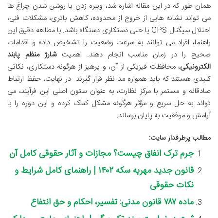
همان طور که در این مقاله اشاره شد، ویبره زدن یا روشن شدن چراغ ها
می تواند نشانه هایی از خروج از محدوده، کاهش باتری، مشکلات فنی،
اختلال سیگنال GPS یا حتی دستکاری دستگاه باشد. با مطالعه دقیق این
راهنما، افراد می توانند به سرعت وضعیت را تشخیص داده و اقدامات
صحیح را در زمان مناسب انجام دهند. اهمیت
شارژ منظم پابند
الکترونیکی
، محافظت فیزیکی از آن، و پرهیز از هرگونه دستکاری، نکاتی
کلیدی هستند که باید همواره مد نظر قرار گیرند. در نهایت، حفظ ارتباط
صادقانه و مستمر با مرکز نظارت، به عنوان ستون اصلی این فرآیند، می
تواند به حل سریع و مؤثر هرگونه مشکل کمک کرده و این دوره را با
آرامش و موفقیت به پایان برساند.
مطالب پرطرفدار سایت:
جرم ترک انفاق چیست؟ مجازات و آثار حقوقی کامل آن
قانون جدید مهریه سکه ۱۴۰۲ | راهنمای کامل شرایط و
نکات حقوقی
ماده ۷۸۷ قانون مدنی: تفسیر، احکام و حق انتفاع