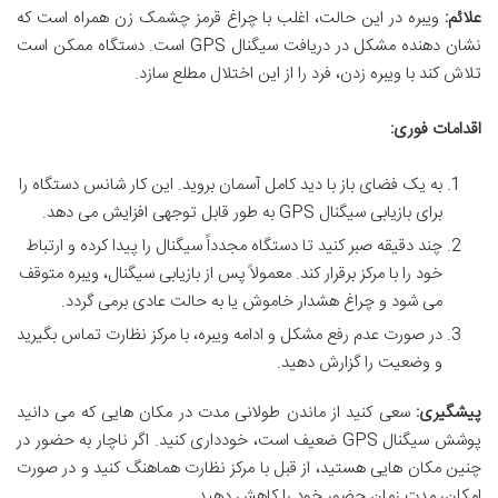
علائم:
ویبره در این حالت، اغلب با چراغ قرمز چشمک زن همراه است که
نشان دهنده مشکل در دریافت سیگنال GPS است. دستگاه ممکن است
تلاش کند با ویبره زدن، فرد را از این اختلال مطلع سازد.
اقدامات فوری:
به یک فضای باز با دید کامل آسمان بروید. این کار شانس دستگاه را
برای بازیابی سیگنال GPS به طور قابل توجهی افزایش می دهد.
چند دقیقه صبر کنید تا دستگاه مجدداً سیگنال را پیدا کرده و ارتباط
خود را با مرکز برقرار کند. معمولاً پس از بازیابی سیگنال، ویبره متوقف
می شود و چراغ هشدار خاموش یا به حالت عادی برمی گردد.
در صورت عدم رفع مشکل و ادامه ویبره، با مرکز نظارت تماس بگیرید
و وضعیت را گزارش دهید.
پیشگیری:
سعی کنید از ماندن طولانی مدت در مکان هایی که می دانید
پوشش سیگنال GPS ضعیف است، خودداری کنید. اگر ناچار به حضور در
چنین مکان هایی هستید، از قبل با مرکز نظارت هماهنگ کنید و در صورت
امکان، مدت زمان حضور خود را کاهش دهید.