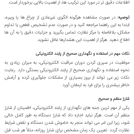
اطلاعات دقیق تر در مورد این ترکیب ها، از اهمیت بالایی برخوردار است.
توصیه:
در صورت مشاهده هرگونه الگوی غیرعادی از چراغ ها یا ویبره،
ابتدا به این راهنما مراجعه کنید و در صورت عدم تشخیص قطعی یا تداوم
مشکل، بلافاصله با مرکز نظارت تماس بگیرید و جزئیات دقیق را به آن ها
اطلاع دهید. هرگز از اهمیت این هشدارها غافل نشوید.
نکات مهم در استفاده و نگهداری صحیح از پابند الکترونیکی
موفقیت در سپری کردن دوران مراقبت الکترونیکی، به میزان زیادی به
نحوه استفاده و نگهداری صحیح از پابند الکترونیکی بستگی دارد. رعایت
نکات زیر می تواند از بروز بسیاری از مشکلات جلوگیری کرده و آرامش
خاطر بیشتری را برای فرد به ارمغان آورد.
شارژ منظم و صحیح
یکی از مهم ترین جنبه های نگهداری از پابند الکترونیکی، اطمینان از شارژ
منظم آن است. هرگز نباید اجازه داد که شارژ دستگاه به طور کامل خالی
شود، زیرا این امر می تواند منجر به خاموش شدن دستگاه و نقض شرایط
نظارت گردد. تعیین یک زمان مشخص برای شارژ روزانه، مثلاً هر شب قبل