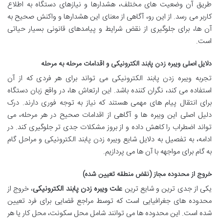
طریق آن وضعیت های مختلف، هشدارها و نیازهای دستگاه به اطلاع
کاربر می رسد. از این رو، آگاهی از معنای این هشدارها و واکنش صحیح به
آن ها، برای جلوگیری از نقض شرایط و پیامدهای قانونی بسیار حیاتی
است.
دلایل اصلی ویبره زدن پابند الکترونیکی و اقدامات مرحله به مرحله
تجربه ویبره زدن پابند الکترونیکی می تواند برای هر فردی که از آن
استفاده می کند، نگران کننده باشد. این ارتعاش ها، در واقع زبان دستگاه
برای انتقال پیام های مهمی هستند که نیاز به توجه فوری دارند. درک
دلیل اصلی این ویبره ها و آگاهی از اقدامات صحیح در هر مرحله، می
تواند اضطراب را کاهش داده و از بروز مشکلات جدی تر جلوگیری کند. در
ادامه، به تفصیل به دلایل شایع ویبره زدن پابند الکترونیکی و مراحل گام
به گام برای مواجهه با آن ها می پردازیم.
خروج از محدوده مجاز (نقض منطقه تعیین شده)
یکی از جدی ترین و شایع ترین
علت ویبره زدن پابند الکترونیکی
، خروج از
محدوده های جغرافیایی است که توسط مراجع قضایی برای فرد تعیین
شده است. این محدوده ها می توانند شامل محل سکونت، محل کار یا هر