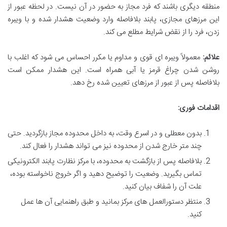
منطقه دیگری باشند که فرد مجاز به حضور در آن نیست. در لحظه عبور از
این مرزهای مجازی، پابند بلافاصله وارد وضعیت هشدار شده و با ویبره
زدن، فرد را از نقض شرایط مطلع می کند.
علائم:
معمولاً ویبره ای قوی و مداوم یا مکرر احساس می شود که اغلب با
روشن شدن چراغ قرمز یا آبی همراه است. این هشدار ممکن است
بلافاصله پس از عبور از مرزهای تعیین شده رخ دهد.
اقدامات فوری:
بدون معطلی و در اسرع وقت، به داخل محدوده مجاز بازگردید. حتی
چند متر خارج شدن از محدوده نیز می تواند هشدار را فعال کند.
بلافاصله پس از بازگشت به محدوده، با مرکز نظارت پابند الکترونیکی
تماس بگیرید. وضعیت را توضیح دهید و اگر خروج ناخواسته بوده،
علت آن را شفاف بیان کنید.
منتظر دستورالعمل های مرکز بمانید و طبق راهنمایی آن ها عمل
کنید.