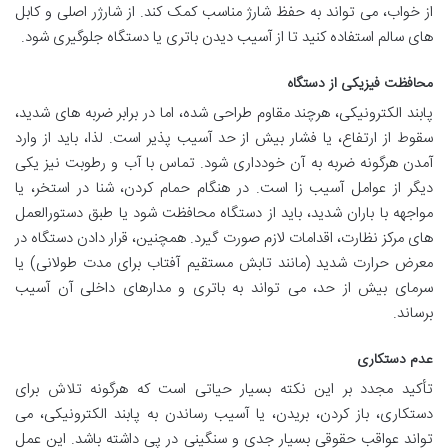
از خواب، می تواند به حفظ شارژ مناسب کمک کند. از شارژر اصلی و کابل
های سالم استفاده کنید تا از آسیب دیدن باتری یا دستگاه جلوگیری شود.
محافظت فیزیکی از دستگاه
پابند الکترونیکی، هرچند مقاوم طراحی شده، اما در برابر ضربه های شدید،
سقوط از ارتفاع، یا فشار بیش از حد آسیب پذیر است. لذا، باید از وارد
آمدن هرگونه ضربه به آن خودداری شود. تماس با آب و رطوبت نیز یکی
دیگر از عوامل آسیب زا است. در هنگام حمام کردن، شنا در استخر، یا
مواجهه با باران شدید، باید از دستگاه محافظت شود یا طبق دستورالعمل
های مرکز نظارت، اقدامات لازم صورت گیرد. همچنین، قرار دادن دستگاه در
معرض حرارت شدید (مانند تابش مستقیم آفتاب برای مدت طولانی) یا
سرمای بیش از حد، می تواند به باتری و مدارهای داخلی آن آسیب
برساند.
عدم دستکاری
تأکید مجدد بر این نکته بسیار حیاتی است که هرگونه تلاش برای
دستکاری، باز کردن، بریدن، یا آسیب رساندن به پابند الکترونیکی، می
تواند عواقب حقوقی بسیار جدی و سنگینی در پی داشته باشد. این عمل