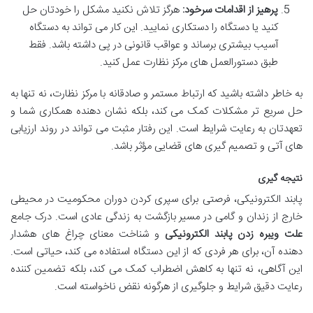
پرهیز از اقدامات سرخود:
هرگز تلاش نکنید مشکل را خودتان حل
کنید یا دستگاه را دستکاری نمایید. این کار می تواند به دستگاه
آسیب بیشتری برساند و عواقب قانونی در پی داشته باشد. فقط
طبق دستورالعمل های مرکز نظارت عمل کنید.
به خاطر داشته باشید که ارتباط مستمر و صادقانه با مرکز نظارت، نه تنها به
حل سریع تر مشکلات کمک می کند، بلکه نشان دهنده همکاری شما و
تعهدتان به رعایت شرایط است. این رفتار مثبت می تواند در روند ارزیابی
های آتی و تصمیم گیری های قضایی مؤثر باشد.
نتیجه گیری
پابند الکترونیکی، فرصتی برای سپری کردن دوران محکومیت در محیطی
خارج از زندان و گامی در مسیر بازگشت به زندگی عادی است. درک جامع
علت ویبره زدن پابند الکترونیکی
و شناخت معنای چراغ های هشدار
دهنده آن، برای هر فردی که از این دستگاه استفاده می کند، حیاتی است.
این آگاهی، نه تنها به کاهش اضطراب کمک می کند، بلکه تضمین کننده
رعایت دقیق شرایط و جلوگیری از هرگونه نقض ناخواسته است.