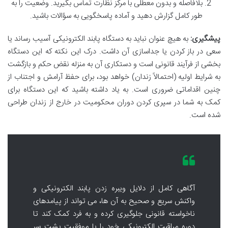
بلافاصله و بدون معطلی با مرکز نظارت تماس بگیرید. وضعیت را به
طور کامل گزارش دهید و آماده پاسخگویی به سؤالات باشید.
پیشگیری:
به هیچ عنوان نباید به دستگاه پابند الکترونیکی آسیب رساند یا
سعی در باز کردن یا جداسازی آن داشت. درک این نکته که این دستگاه
بخشی از فرآیند قانونی است و دستکاری آن به منزله نقض حکم و بازگشت
به شرایط اولیه (احتمالاً زندان) خواهد بود، برای حفظ آرامش و اجتناب از
چنین اقداماتی ضروری است. به یاد داشته باشید که این دستگاه برای
کمک به شما در سپری کردن دوران محکومیت در خارج از زندان طراحی
شده است.
آگاهی کامل از دلایل ویبره زدن پابند الکترونیکی و
واکنش سریع و صحیح به آن ها، می تواند از پیامدهای
ناخواسته قانونی جلوگیری کرده و به فرد کمک کند تا
دوره مراقبت الکترونیکی خود را با موفقیت پشت سر