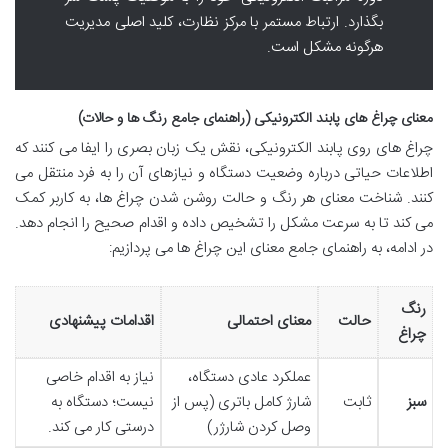
بگذارد. ارتباط مستمر با مرکز نظارت، کلید اصلی مدیریت
هرگونه مشکل است.
معنای چراغ های پابند الکترونیکی (راهنمای جامع رنگ ها و حالات)
چراغ های روی پابند الکترونیکی، نقش یک زبان بصری را ایفا می کنند که
اطلاعات حیاتی درباره وضعیت دستگاه و نیازهای آن را به فرد منتقل می
کنند. شناخت معنای هر رنگ و حالت روشن شدن چراغ ها، به کاربر کمک
می کند تا به سرعت مشکل را تشخیص داده و اقدام صحیح را انجام دهد.
در ادامه، به راهنمای جامع معنای این چراغ ها می پردازیم:
رنگ
حالت
معنای احتمالی
اقدامات پیشنهادی
چراغ
عملکرد عادی دستگاه،
نیاز به اقدام خاصی
سبز
ثابت
شارژ کامل باتری (پس از
نیست؛ دستگاه به
وصل کردن شارژر)
درستی کار می کند.