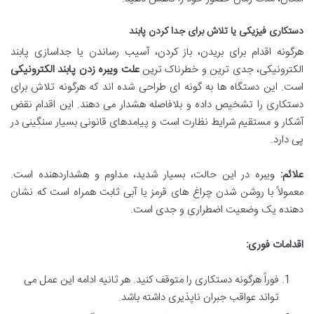
دستکاری فیزیکی یا تلاش برای جدا کردن پابند
هرگونه اقدام برای بریدن، باز کردن، آسیب رساندن یا جداسازی پابند
الکترونیکی، جدی ترین و خطرناک ترین
علت ویبره زدن پابند الکترونیکی
است. این دستگاه ها به گونه ای طراحی شده اند که هرگونه تلاش برای
دستکاری را تشخیص داده و بلافاصله هشدار می دهند. این اقدام نقض
آشکار و مستقیم شرایط نظارت است و پیامدهای قانونی بسیار سنگینی در
پی دارد.
علائم:
ویبره در این حالت، بسیار شدید، مداوم و هشداردهنده است.
معمولاً با روشن شدن چراغ های قرمز یا آبی ثابت همراه است که نشان
دهنده یک وضعیت اضطراری و جدی است.
اقدامات فوری:
فوراً هرگونه دستکاری را متوقف کنید. هر ثانیه ادامه این عمل می
تواند عواقب جبران ناپذیری داشته باشد.