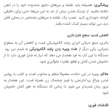
پیشگیری:
همیشه باید نقشه و مرزهای دقیق محدوده خود را در ذهن
داشته باشید. از نزدیک شدن بیش از حد به این مرزها، حتی برای دقایقی
کوتاه، خودداری کنید. نصب یک نقشه با مرزهای مشخص در محلی قابل
دید، می تواند بسیار کمک کننده باشد.
کاهش شدید سطح شارژ باتری
باتری، منبع حیاتی انرژی پابند الکترونیکی است و کاهش آن به سطوح
بحرانی، یکی دیگر از
علت ویبره زدن پابند الکترونیکی
به شمار می رود.
دستگاه با این کار، به فرد هشدار می دهد که نیاز به شارژ فوری دارد تا از
خاموش شدن کامل و قطع نظارت جلوگیری شود.
علائم:
ویبره در این حالت، معمولاً منظم و متناوب است و اغلب با روشن
شدن چراغ زرد/نارنجی یا قرمز چشمک زن همراه است. این هشدار به
مرور زمان شدیدتر می شود تا زمانی که دستگاه به طور کامل خاموش
شود.
اقدامات فوری: