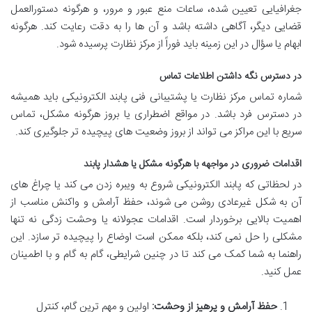
جغرافیایی تعیین شده، ساعات منع عبور و مرور، و هرگونه دستورالعمل
قضایی دیگر، آگاهی داشته باشد و آن ها را به دقت رعایت کند. هرگونه
ابهام یا سؤال در این زمینه باید فوراً از مرکز نظارت پرسیده شود.
در دسترس نگه داشتن اطلاعات تماس
شماره تماس مرکز نظارت یا پشتیبانی فنی پابند الکترونیکی باید همیشه
در دسترس فرد باشد. در مواقع اضطراری یا بروز هرگونه مشکل، تماس
سریع با این مراکز می تواند از بروز وضعیت های پیچیده تر جلوگیری کند.
اقدامات ضروری در مواجهه با هرگونه مشکل یا هشدار پابند
در لحظاتی که پابند الکترونیکی شروع به ویبره زدن می کند یا چراغ های
آن به شکل غیرعادی روشن می شوند، حفظ آرامش و واکنش مناسب از
اهمیت بالایی برخوردار است. اقدامات عجولانه یا وحشت زدگی نه تنها
مشکلی را حل نمی کند، بلکه ممکن است اوضاع را پیچیده تر سازد. این
راهنما به شما کمک می کند تا در چنین شرایطی، گام به گام و با اطمینان
عمل کنید.
حفظ آرامش و پرهیز از وحشت:
اولین و مهم ترین گام، کنترل