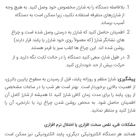
بلافاصله دستگاه را به شارژر مخصوص خود وصل کنید. به هیچ وجه
از شارژرهای متفرقه استفاده نکنید، زیرا ممکن است به دستگاه
آسیب برساند.
اطمینان حاصل کنید که شارژر به درستی وصل شده است و چراغ
های نشانگر شارژ (که معمولاً روی خود شارژر یا پابند قرار دارند)
روشن شده اند. این چراغ ها اغلب سبز یا قرمز هستند.
در طول شارژ، سعی کنید دستگاه را در حالت ثابت نگه دارید و از
حرکت بیش از حد خودداری کنید.
پیشگیری:
شارژ منظم و روزانه پابند، قبل از رسیدن به سطوح پایین باتری،
از اهمیت بالایی برخوردار است. بهتر است هر شب یا در ساعات مشخصی
از روز، پابند را برای مدت زمان کافی شارژ کنید تا همیشه از شارژ کامل آن
اطمینان حاصل شود. به محض روشن شدن چراغ زرد یا نارنجی، آن را
شارژ کنید و منتظر نمانید.
مشکلات فنی، نقص سخت افزاری یا اختلال نرم افزاری
همانند هر دستگاه الکترونیکی دیگری، پابند الکترونیکی نیز ممکن است