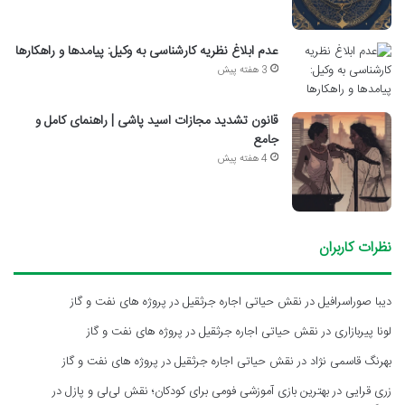
عدم ابلاغ نظریه کارشناسی به وکیل: پیامدها و راهکارها
3 هفته پیش
قانون تشدید مجازات اسید پاشی | راهنمای کامل و
جامع
4 هفته پیش
نظرات کاربران
دیبا صوراسرافیل
در
نقش حیاتی اجاره جرثقیل در پروژه های نفت و گاز
لونا پیربازاری
در
نقش حیاتی اجاره جرثقیل در پروژه های نفت و گاز
بهرنگ قاسمی نژاد
در
نقش حیاتی اجاره جرثقیل در پروژه های نفت و گاز
زری قرایی
در
بهترین بازی آموزشی فومی برای کودکان؛ نقش لی‌لی و پازل در