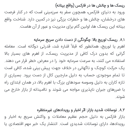
ریسک ها و چالش ها در فارکس (واقع بینانه)
ورود به دنیای فارکس، همچون سفر به سرزمینی است که در کنار فرصت
های درخشان، چالش ها و خطرات بزرگی نیز در کمین دارد. شناخت واقع
بینانه این ریسک ها، اولین گام برای مدیریت و عبور از آن هاست.
۸.۱. ریسک لوریج بالا: چگونگی از دست دادن سریع سرمایه
اهرم یا لوریج، همانطور که قبلاً اشاره شد، قدرتی دوگانه است. معامله
گرانی که بدون درک کافی از مدیریت ریسک، از اهرم های بسیار بالا
استفاده می کنند، به سرعت سرمایه خود را در معرض خطر قرار می دهند.
یک حرکت کوچک و ناگهانی در خلاف جهت پیش بینی شده، کافی است
تا تمام موجودی حساب به دلیل مارجین کال از دست برود. بسیاری از
تازه کاران به دلیل وسوسه سودهای بزرگ با اهرم بالا، در همان ابتدای راه
با ضررهای جبران ناپذیری مواجه می شوند و ناامیدانه از بازار خارج می
شوند.
۸.۲. نوسانات شدید بازار: اثر اخبار و رویدادهای غیرمنتظره
بازار فارکس به دلیل حجم عظیم معاملات و واکنش سریع به اخبار و
رویدادها، دارای نوسانات شدیدی است. انتشار یک خبر مهم اقتصادی یا