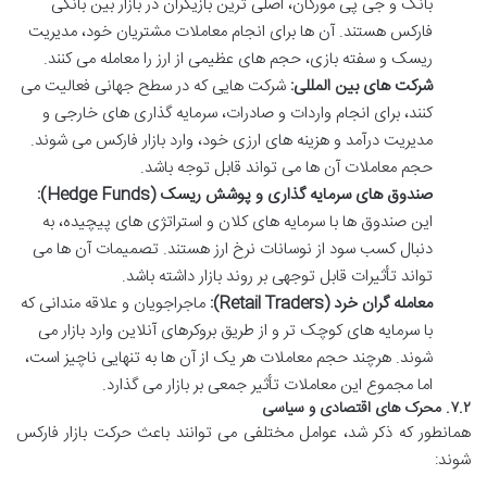
بانک و جی پی مورگان، اصلی ترین بازیگران در بازار بین بانکی
فارکس هستند. آن ها برای انجام معاملات مشتریان خود، مدیریت
ریسک و سفته بازی، حجم های عظیمی از ارز را معامله می کنند.
شرکت های بین المللی:
شرکت هایی که در سطح جهانی فعالیت می
کنند، برای انجام واردات و صادرات، سرمایه گذاری های خارجی و
مدیریت درآمد و هزینه های ارزی خود، وارد بازار فارکس می شوند.
حجم معاملات آن ها می تواند قابل توجه باشد.
صندوق های سرمایه گذاری و پوشش ریسک (Hedge Funds):
این صندوق ها با سرمایه های کلان و استراتژی های پیچیده، به
دنبال کسب سود از نوسانات نرخ ارز هستند. تصمیمات آن ها می
تواند تأثیرات قابل توجهی بر روند بازار داشته باشد.
معامله گران خرد (Retail Traders):
ماجراجویان و علاقه مندانی که
با سرمایه های کوچک تر و از طریق بروکرهای آنلاین وارد بازار می
شوند. هرچند حجم معاملات هر یک از آن ها به تنهایی ناچیز است،
اما مجموع این معاملات تأثیر جمعی بر بازار می گذارد.
۷.۲. محرک های اقتصادی و سیاسی
همانطور که ذکر شد، عوامل مختلفی می توانند باعث حرکت بازار فارکس
شوند: