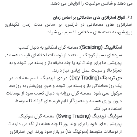
می دهند و شانس موفقیت را افزایش می دهند.
۶.۱. انواع استراتژی های معاملاتی بر اساس زمان
استراتژی های معاملاتی در فارکس، بر اساس مدت زمان نگهداری
پوزیشن، به دسته های مختلفی تقسیم می شوند:
اسکالپینگ (Scalping):
معامله گران اسکالپر به دنبال کسب
سودهای بسیار کوچک و متعدد از نوسانات لحظه ای قیمت هستند.
پوزیشن ها برای چند ثانیه یا چند دقیقه باز و بسته می شوند و به
تمرکز بالا و سرعت عمل زیادی نیاز دارند.
دی تریدینگ (Day Trading):
در دی تریدینگ، تمام معاملات در
یک روز معاملاتی باز و بسته می شوند و هیچ پوزیشنی به روز بعد
موکول نمی شود. معامله گران روزانه به دنبال کسب سود از نوسانات
درون روزی هستند و معمولاً از تایم فریم های کوتاه تا متوسط
استفاده می کنند.
سوئینگ تریدینگ (Swing Trading):
معامله گران سوئینگ،
پوزیشن های خود را برای چند روز تا چند هفته باز نگه می دارند تا
از نوسانات متوسط (سوئینگ ها) در بازار سود ببرند. این استراتژی