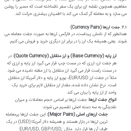
مفاهیم، همچون نقشه ای برای یک سفر ناشناخته است که مسیر را روشن
می سازد و به معامله گر کمک می کند با اطمینان بیشتری حرکت کند.
۲.۱. جفت ارزها (Currency Pairs)
همانطور که از نامش پیداست، در فارکس ارزها به صورت جفت معامله می
شوند. یعنی همیشه یک ارز را در برابر ارز دیگری خرید و فروش می کنیم.
ارز پایه (Base Currency) و ارز متقابل (Quote Currency):
در
هر جفت ارز، ارزی که در سمت چپ قرار می گیرد ارز پایه و ارزی که
در سمت راست قرار می گیرد ارز متقابل یا ارز مظنه نامیده می شود.
مثلاً در جفت ارز EUR/USD، یورو ارز پایه و دلار آمریکا ارز متقابل
است. نرخ نشان داده شده، مقدار ارز متقابل لازم برای خرید یک
واحد از ارز پایه را بیان می کند.
انواع جفت ارزها:
جفت ارزها بر اساس حجم معاملات و میزان
نقدینگی به سه دسته اصلی تقسیم می شوند:
جفت ارزهای اصلی (Major Pairs):
این جفت ارزها پرمعامله
ترین ارزها در بازار هستند و همیشه دلار آمریکا (USD) در یک
طرف آن ها قرار دارد. مثال: EUR/USD, GBP/USD,