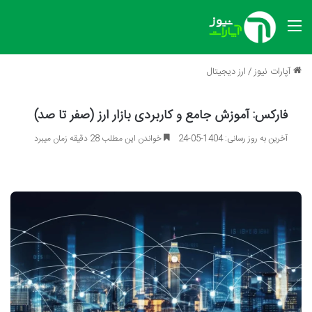
منو
آپارات نیوز
/
ارز دیجیتال
فارکس: آموزش جامع و کاربردی بازار ارز (صفر تا صد)
آخرین به روز رسانی: 1404-05-24
خواندن این مطلب 28 دقیقه زمان میبرد