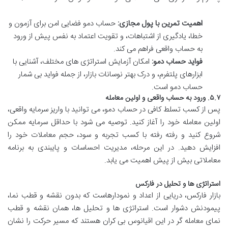
اهمیت تمرین با پول مجازی:
حساب دمو فضایی امن برای آزمون و
خطا، یادگیری از اشتباهات، و تقویت اعتماد به نفس پیش از ورود
به حساب واقعی فراهم می کند.
فواید حساب دمو:
امکان آزمایش استراتژی های مختلف، آشنایی با
ابزارهای پلتفرم، و درک بهتر نوسانات بازار، از جمله فواید بی شمار
حساب دمو است.
۵.۷. ورود به حساب واقعی و اولین معامله
پس از کسب تسلط کافی در حساب دمو، می توانید با واریز سرمایه واقعی،
اولین معامله خود را آغاز کنید. توصیه می شود با حداقل سرمایه ممکن
شروع کنید و رفته رفته با کسب تجربه و سود، حجم معاملات خود را
افزایش دهید. در این مرحله، مدیریت احساسات و پایبندی به برنامه
معاملاتی بیش از پیش اهمیت می یابد.
استراتژی ها و تحلیل در فارکس
بازار فارکس، دریایی از اعداد و نمودارهاست که بدون نقشه و قطب نما،
پیمودنش دشوار است. استراتژی ها و تحلیل ها، همان نقشه و قطب
نمای معامله گر در این اقیانوس بی کران هستند که مسیر حرکت را نشان