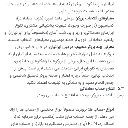
ایرانیان، پیدا کردن بروکری که به آن ها خدمات دهد و در عین حال
معتبر باشد، اهمیت دوچندان دارد.
معیارهای انتخاب بروکر:
عواملی مانند اسپرد (هزینه معاملات)،
کمیسیون (در صورت وجود)، کیفیت پشتیبانی مشتری، تنوع
ابزارهای معاملاتی، واریز و برداشت آسان (مخصوصاً برای ایرانیان)، و
پلتفرم معاملاتی قوی، از جمله مهمترین معیارهای انتخاب هستند.
معرفی چند بروکر محبوب در بین ایرانیان:
در حال حاضر، برخی
بروکرها به دلیل شرایط تحریم ها، خدمات مستقیم به ایرانیان ارائه
نمی دهند. با این حال، برخی از بروکرها با راهکارهای جایگزین،
همچنان به کاربران ایرانی خدمات می دهند. لازم است پیش از
انتخاب نهایی، حتماً درباره اعتبار و سابقه بروکر تحقیق شخصی و
جامع انجام دهید و به سادگی به تبلیغات اعتماد نکنید.
۵.۳. افتتاح حساب معاملاتی
پس از انتخاب بروکر، نوبت به افتتاح حساب می رسد.
انواع حساب ها:
بروکرها معمولاً انواع مختلفی از حساب ها را ارائه
می دهند، از جمله حساب های سنت (مناسب برای سرمایه کم)،
استاندارد، ECN (برای دسترسی مستقیم به بازار)، و حساب های