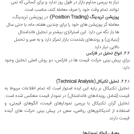
نیاز به بررسی مداوم بازار در طول روز ندارد و برای کسانی که نمی
توانند تمام وقت خود را صرف معامله کنند، مناسب است.
پوزیشن تریدینگ (Position Trading):
در پوزیشن تریدینگ،
معامله گر پوزیشن های خود را برای چندین هفته، ماه، یا حتی سال
ها باز نگه می دارد. این استراتژی بیشتر بر تحلیل فاندامنتال
(بنیادی) و روندهای بلندمدت بازار تمرکز دارد و به صبر و تحمل
بالایی نیاز دارد.
۶.۲. انواع تحلیل در فارکس
برای پیش بینی حرکت قیمت ها در فارکس، دو روش اصلی تحلیل وجود
دارد:
۶.۲.۱. تحلیل تکنیکال (Technical Analysis)
تحلیل تکنیکال بر پایه این ایده استوار است که تمام اطلاعات مربوط به
قیمت (شامل رویدادهای فاندامنتال) در نمودار قیمت منعکس شده است.
تحلیل گران تکنیکال با بررسی نمودارهای قیمت، الگوهای قیمتی، و
استفاده از اندیکاتورهای ریاضی، سعی در پیش بینی حرکت های آینده
قیمت دارند.
معرفی انواع نمودارها: