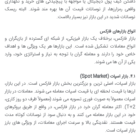
داشتن کیف پول دیجیتال یا مواجهه با پیچیدگی های خرید و نگهداری
واقعی رمزارزها، از نوسانات قیمت آن ها بهره مند شوند. البته ریسک
نوسانات شدید در این بازار نیز بسیار بالاست.
انواع بازارهای فارکس
بازار فارکس، برخلاف یک بازار فیزیکی، از شبکه ای گسترده از بازیگران و
انواع معاملات تشکیل شده است. این بازارها هر یک ویژگی ها و اهداف
خاص خود را دارند و معامله گران با توجه به نیاز و استراتژی خود، وارد
یکی از آن ها می شوند.
۴.۱. بازار اسپات (Spot Market)
بازار اسپات، اصلی ترین و بزرگترین بخش بازار فارکس است. در این بازار،
ارزها با قیمت لحظه ای یا قیمت اسپات معامله می شوند. معاملات در بازار
اسپات معمولاً به صورت فوری تسویه می شوند (معمولاً ظرف دو روز کاری،
T+2). اکثر معامله گران خرد در بازار فارکس، در واقع از طریق بروکرهای
خود در این بازار معامله می کنند و به دنبال سود از نوسانات کوتاه مدت
قیمت هستند. نقدینگی بالا و سرعت اجرای معاملات، از ویژگی های بارز
بازار اسپات است.