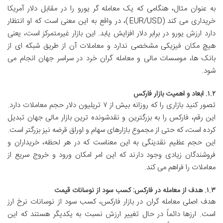
به عنوان مثال، هنگامی که یک معامله گر یورو را در مقابل دلار آمریکا
خریداری می کند (EUR/USD)، در واقع به این معنی است که او انتظار
دارد ارزش یورو در برابر دلار افزایش یابد. این بازار غیرمتمرکز است، یعنی
هیچ مکان فیزیکی مشخصی ندارد و معاملات آن از طریق شبکه ای از
بانک ها، موسسات مالی و معامله گران خرد در سراسر جهان انجام می
شود.
۱.۲. ابعاد و اهمیت بازار فارکس
تصور کنید بازاری را که روزانه بیش از ۷ تریلیون دلار حجم معاملات دارد.
این رقم، فارکس را به بزرگترین و نقدشونده ترین بازار مالی جهان تبدیل
کرده است، که حتی از مجموع بازارهای سهام و اوراق قرضه نیز بزرگتر است.
این حجم عظیم نقدینگی به این معناست که در هر لحظه، خریداران و
فروشندگان زیادی وجود دارند که این امر امکان ورود و خروج سریع از
معاملات را فراهم می کند.
۱.۳. هدف از معامله در فارکس: کسب سود از نوسانات قیمت
هدف اصلی معامله گران در بازار فارکس، کسب سود از نوسانات نرخ ارز
است. ارزها دائماً در حال تغییر ارزش نسبت به یکدیگر هستند که این