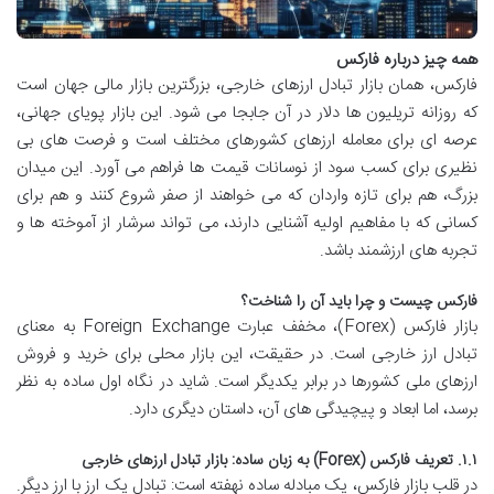
همه چیز درباره فارکس
فارکس، همان بازار تبادل ارزهای خارجی، بزرگترین بازار مالی جهان است
که روزانه تریلیون ها دلار در آن جابجا می شود. این بازار پویای جهانی،
عرصه ای برای معامله ارزهای کشورهای مختلف است و فرصت های بی
نظیری برای کسب سود از نوسانات قیمت ها فراهم می آورد. این میدان
بزرگ، هم برای تازه واردان که می خواهند از صفر شروع کنند و هم برای
کسانی که با مفاهیم اولیه آشنایی دارند، می تواند سرشار از آموخته ها و
تجربه های ارزشمند باشد.
فارکس چیست و چرا باید آن را شناخت؟
بازار فارکس (Forex)، مخفف عبارت Foreign Exchange به معنای
تبادل ارز خارجی است. در حقیقت، این بازار محلی برای خرید و فروش
ارزهای ملی کشورها در برابر یکدیگر است. شاید در نگاه اول ساده به نظر
برسد، اما ابعاد و پیچیدگی های آن، داستان دیگری دارد.
۱.۱. تعریف فارکس (Forex) به زبان ساده: بازار تبادل ارزهای خارجی
در قلب بازار فارکس، یک مبادله ساده نهفته است: تبادل یک ارز با ارز دیگر.