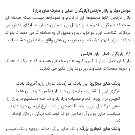
عوامل موثر بر بازار فارکس (بازیگران اصلی و محرک های بازار)
بازار فارکس، تنها مجموعه ای از ارقام و نمودارها نیست؛ بلکه صحنه ای
است که بازیگران قدرتمند و عوامل بی شماری در آن به ایفای نقش می
پردازند. شناخت این عوامل، دیدی عمیق تر به معامله گر می دهد تا بتواند
حرکات بازار را بهتر درک کند و پیش بینی های واقع بینانه تری داشته باشد.
۷.۱. بازیگران اصلی بازار فارکس
بازیگران اصلی بازار فارکس، گروه های مختلفی هستند که هر یک با اهداف
و حجم معاملات متفاوت، بر روند بازار تأثیر می گذارند:
بانک های مرکزی:
این بانک ها (مانند فدرال رزرو آمریکا، بانک
مرکزی اروپا) نقش بسیار مهمی در بازار فارکس دارند. آن ها با
تعیین نرخ بهره، انجام عملیات بازار باز و مداخله مستقیم در بازار ارز،
سعی در کنترل تورم، رشد اقتصادی و ثبات نرخ ارز ملی خود دارند.
سیاست های پولی آن ها می تواند نوسانات بزرگی در بازار ایجاد
کند.
بانک های تجاری بزرگ:
بانک های بزرگی مانند دویچه بانک، سیتی