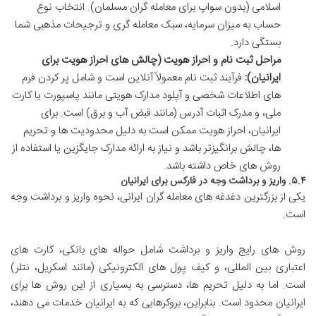
اسلامی (بدون سواپ برای معامله گران مسلمان). انتخاب نوع
حساب به میزان سرمایه، سبک معامله گری و ترجیحات مذهبی شما
بستگی دارد.
مراحل ثبت نام و احراز هویت (چالش های احراز هویت برای
ایرانیان):
فرآیند ثبت نام معمولاً آنلاین است و شامل پر کردن فرم
های اطلاعات شخصی و آپلود مدارک هویتی مانند پاسپورت یا کارت
ملی، و مدرک اثبات آدرس (مانند قبض آب و برق) است. برای
ایرانیان، احراز هویت ممکن است به دلیل محدودیت ها و تحریم
ها، چالش برانگیزتر باشد و نیاز به ارائه مدارک جایگزین یا استفاده از
روش های خاص داشته باشد.
۵.۴. واریز و برداشت وجه در فارکس برای ایرانیان
یکی از بزرگترین دغدغه های معامله گران ایرانی، نحوه واریز و برداشت وجه
است.
روش های رایج واریز و برداشت شامل حواله های بانکی، کارت های
اعتباری بین المللی، و کیف پول های الکترونیکی (مانند اسکریل، نتلر)
است. اما به دلیل تحریم ها، دسترسی به بسیاری از این روش ها برای
ایرانیان محدود است. بنابراین، بروکرهایی که به ایرانیان خدمات می دهند،