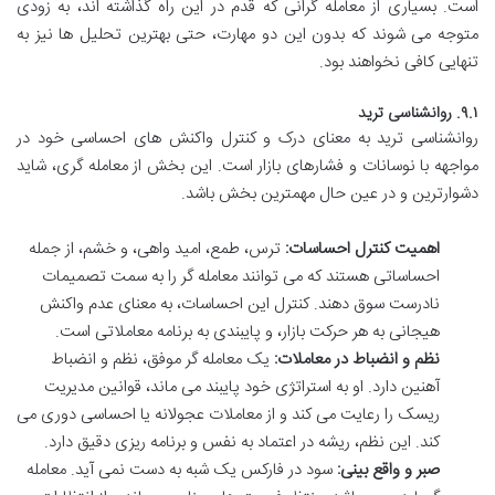
است. بسیاری از معامله گرانی که قدم در این راه گذاشته اند، به زودی
متوجه می شوند که بدون این دو مهارت، حتی بهترین تحلیل ها نیز به
تنهایی کافی نخواهند بود.
۹.۱. روانشناسی ترید
روانشناسی ترید به معنای درک و کنترل واکنش های احساسی خود در
مواجهه با نوسانات و فشارهای بازار است. این بخش از معامله گری، شاید
دشوارترین و در عین حال مهمترین بخش باشد.
اهمیت کنترل احساسات:
ترس، طمع، امید واهی، و خشم، از جمله
احساساتی هستند که می توانند معامله گر را به سمت تصمیمات
نادرست سوق دهند. کنترل این احساسات، به معنای عدم واکنش
هیجانی به هر حرکت بازار، و پایبندی به برنامه معاملاتی است.
نظم و انضباط در معاملات:
یک معامله گر موفق، نظم و انضباط
آهنین دارد. او به استراتژی خود پایبند می ماند، قوانین مدیریت
ریسک را رعایت می کند و از معاملات عجولانه یا احساسی دوری می
کند. این نظم، ریشه در اعتماد به نفس و برنامه ریزی دقیق دارد.
صبر و واقع بینی:
سود در فارکس یک شبه به دست نمی آید. معامله