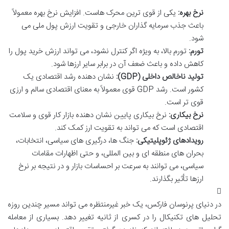
نرخ بهره:
یکی از قوی ترین محرک هاست. افزایش نرخ بهره معمولاً
باعث جذب سرمایه گذاران خارجی و تقویت ارزش پول ملی می
شود.
تورم:
تورم بالا، به ویژه اگر کنترل نشود، می تواند ارزش خرید پول را
کاهش داده و باعث ضعف آن در برابر سایر ارزها شود.
تولید ناخالص داخلی (GDP):
نشان دهنده رشد اقتصادی یک
کشور است. رشد GDP قوی معمولاً به معنای اقتصادی سالم و ارزی
قوی تر است.
نرخ بیکاری:
نرخ بیکاری پایین نشان دهنده بازار کار قوی و سلامت
اقتصادی است که می تواند به تقویت ارز کمک کند.
رویدادهای ژئوپلیتیکی:
جنگ ها، درگیری های سیاسی، انتخابات،
بحران های منطقه ای و بین المللی، و حتی اظهارات مقامات
سیاسی، می توانند به سرعت بر احساسات بازار و در نتیجه بر نرخ
ارزها تأثیر بگذارند.
در دنیای پرنوسان فارکس، یک خبر غیرمنتظره می تواند مسیر چندین روزه
تحلیل های تکنیکال را در کسری از ثانیه تغییر دهد. بسیاری از معامله