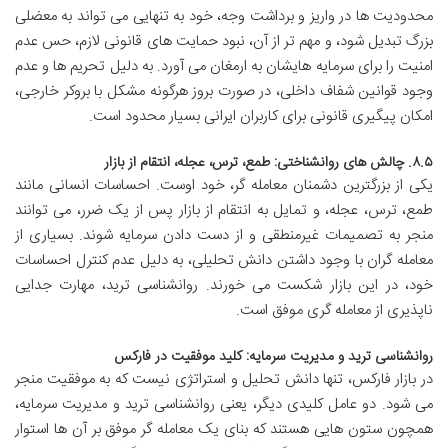
محدودیت ها در واریز و برداشت وجه، خود به تنهایی می تواند به معضلی
بزرگ تبدیل شود، و مهم تر از آن، نبود حمایت های قانونی لازم، حس عدم
امنیت را برای سرمایه هایشان به ارمغان می آورد. به دلیل تحریم ها و عدم
وجود قوانین شفاف داخلی، در صورت بروز هرگونه مشکل با بروکر خارجی،
امکان پیگیری قانونی برای کاربران ایرانی بسیار محدود است.
۸.۵. چالش های روانشناختی: طمع، ترس، عجله، انتقام از بازار
یکی از بزرگترین دشمنان معامله گر، خود اوست. احساسات انسانی مانند
طمع، ترس، عجله، و تمایل به انتقام از بازار پس از یک ضرر، می توانند
منجر به تصمیمات غیرمنطقی و از دست دادن سرمایه شوند. بسیاری از
معامله گران با وجود داشتن دانش تحلیلی، به دلیل عدم کنترل احساسات
خود، در این بازار شکست می خورند. روانشناسی ترید، مهارت جدایی
ناپذیری از معامله گری موفق است.
روانشناسی ترید و مدیریت سرمایه: کلید موفقیت در فارکس
در بازار فارکس، تنها دانش تحلیل و استراتژی نیست که به موفقیت منجر
می شود. دو عامل کلیدی دیگر، یعنی روانشناسی ترید و مدیریت سرمایه،
همچون ستون هایی هستند که بنای یک معامله گر موفق بر آن ها استوار