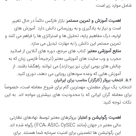
شامل موارد زیر است:
اهمیت آموزش و تمرین مستمر:
بازار فارکس دائماً در حال تغییر
است و نیاز به یادگیری و به روزرسانی دانش دارد. آموزش های
اولیه، درک مفاهیم پایه، تحلیل ها و استراتژی ها را فراهم می کنند و
تمرین مستمر این دانش را به مهارت تبدیل می سازد.
منابع آموزشی معتبر:
کتاب های مرجع، دوره های آنلاین از اساتید
مجرب و وب سایت های آموزشی معتبر (ترجیحاً فارسی زبان که به
چالش های بومی ایران نیز بپردازند) می توانند راهگشا باشند. از
آموزش هایی که وعده سودهای رویایی می دهند، دوری کنید.
۵.۲. انتخاب بروکر (کارگزار) مناسب برای ایرانیان
انتخاب یک بروکر مطمئن، مهمترین گام برای شروع معامله است، خصوصاً
برای معامله گران ایرانی که با محدودیت های بیشتری مواجه اند. به این
نکات توجه کنید:
اهمیت رگولیشن و اعتبار:
بروکرهای معتبر توسط نهادهای نظارتی
مالی معتبر در جهان (مانند FCA، ASIC، CySEC) رگوله شده اند.
این رگولیشن ها تضمینی برای امنیت سرمایه شما هستند. برای