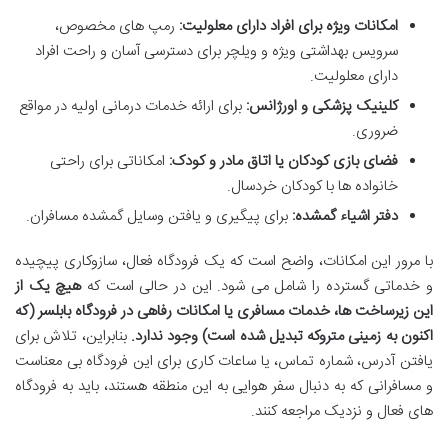
امکانات ویژه برای افراد دارای معلولیت:
رمپ های مخصوص،
سرویس بهداشتی ویژه و ویلچر برای دسترسی آسان و راحت افراد
دارای معلولیت.
کلینیک پزشکی و اورژانس:
برای ارائه خدمات درمانی اولیه در مواقع
ضروری.
فضای بازی کودکان یا اتاق مادر و کودک:
امکاناتی برای راحتی
خانواده ها با کودکان خردسال.
دفتر اشیاء گمشده:
برای پیگیری و یافتن وسایل گمشده مسافران.
با مرور این امکانات، واضح است که یک فرودگاه فعال، سازوکاری پیچیده
و خدماتی گسترده را شامل می شود. این در حالی است که
هیچ یک از
این زیرساخت ها، خدمات مسافری یا امکانات رفاهی در فرودگاه بابلسر (که
اکنون به زمینی متروکه تبدیل شده است) وجود ندارد.
بنابراین، تلاش برای
یافتن آدرس، شماره تماس، یا ساعات کاری برای این فرودگاه بی معناست
و مسافرانی که به دنبال سفر هوایی به این منطقه هستند، باید به فرودگاه
های فعال و نزدیک مراجعه کنند.