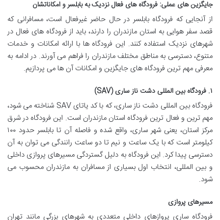
جایگزین های عملی: فرودگاه های فعال نزدیک به بابلسر و امکاناتشان
از آنجایی که فرودگاه بابلسر در حال حاضر غیرفعال است، مسافرانی که
قصد سفر هوایی به استان مازندران را دارند، باید از فرودگاه های فعال در
شهرهای نزدیک استفاده کنند. این فرودگاه ها با ارائه امکانات و خدمات
متنوع، دسترسی به مناطق مختلف مازندران را فراهم می آورند. در ادامه به
معرفی مهم ترین فرودگاه های جایگزین و امکانات آن ها می پردازیم.
۱. فرودگاه بین المللی دشت ناز ساری (SAV)
فرودگاه بین المللی دشت ناز ساری، که با کد یاتای SAV شناخته می شود،
مهم ترین و فعال ترین فرودگاه استان مازندران است. این فرودگاه در شرق
مرکز استان، یعنی شهر ساری، واقع شده و فاصله آن تا بابلسر حدود ۱۰۰
کیلومتر است که با یک ساعت و نیم تا دو ساعت رانندگی می توان به آن
دسترسی پیدا کرد. این فرودگاه به دلیل گستردگی مسیرهای پروازی داخلی
و بین المللی، انتخاب اول بسیاری از مسافران به مازندران محسوب می
شود.
مسیرهای پروازی
فرودگاه ساری پروازهای داخلی متعددی به شهرهای بزرگی مانند تهران