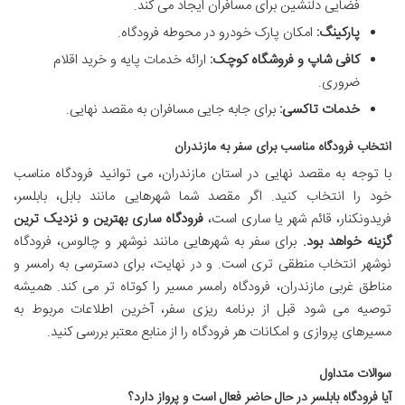
فضایی دلنشین برای مسافران ایجاد می کند.
پارکینگ:
امکان پارک خودرو در محوطه فرودگاه.
کافی شاپ و فروشگاه کوچک:
ارائه خدمات پایه و خرید اقلام
ضروری.
خدمات تاکسی:
برای جابه جایی مسافران به مقصد نهایی.
انتخاب فرودگاه مناسب برای سفر به مازندران
با توجه به مقصد نهایی در استان مازندران، می توانید فرودگاه مناسب
خود را انتخاب کنید. اگر مقصد شما شهرهایی مانند بابل، بابلسر،
فریدونکنار، قائم شهر یا ساری است،
فرودگاه ساری بهترین و نزدیک ترین
گزینه خواهد بود.
برای سفر به شهرهایی مانند نوشهر و چالوس، فرودگاه
نوشهر انتخاب منطقی تری است. و در نهایت، برای دسترسی به رامسر و
مناطق غربی مازندران، فرودگاه رامسر مسیر را کوتاه تر می کند. همیشه
توصیه می شود قبل از برنامه ریزی سفر، آخرین اطلاعات مربوط به
مسیرهای پروازی و امکانات هر فرودگاه را از منابع معتبر بررسی کنید.
سوالات متداول
آیا فرودگاه بابلسر در حال حاضر فعال است و پرواز دارد؟