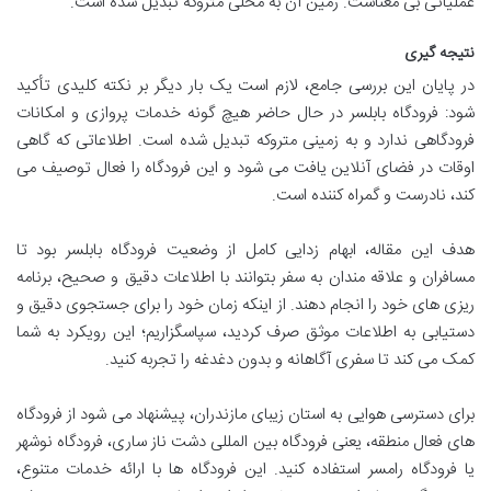
عملیاتی بی معناست. زمین آن به محلی متروکه تبدیل شده است.
نتیجه گیری
در پایان این بررسی جامع، لازم است یک بار دیگر بر نکته کلیدی تأکید
شود: فرودگاه بابلسر در حال حاضر هیچ گونه خدمات پروازی و امکانات
فرودگاهی ندارد و به زمینی متروکه تبدیل شده است. اطلاعاتی که گاهی
اوقات در فضای آنلاین یافت می شود و این فرودگاه را فعال توصیف می
کند، نادرست و گمراه کننده است.
هدف این مقاله، ابهام زدایی کامل از وضعیت فرودگاه بابلسر بود تا
مسافران و علاقه مندان به سفر بتوانند با اطلاعات دقیق و صحیح، برنامه
ریزی های خود را انجام دهند. از اینکه زمان خود را برای جستجوی دقیق و
دستیابی به اطلاعات موثق صرف کردید، سپاسگزاریم؛ این رویکرد به شما
کمک می کند تا سفری آگاهانه و بدون دغدغه را تجربه کنید.
برای دسترسی هوایی به استان زیبای مازندران، پیشنهاد می شود از فرودگاه
های فعال منطقه، یعنی فرودگاه بین المللی دشت ناز ساری، فرودگاه نوشهر
یا فرودگاه رامسر استفاده کنید. این فرودگاه ها با ارائه خدمات متنوع،