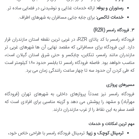
رستوران و بوفه:
ارائه خدمات غذایی و نوشیدنی در فضایی ساده تر.
خدمات تاکسی:
برای جابه جایی مسافران به شهرهای اطراف.
۳. فرودگاه رامسر (RZR)
فرودگاه رامسر با کد یاتای RZR، در غربی ترین نقطه استان مازندران قرار
دارد. این فرودگاه برای مسافرانی که مقصد نهایی آن ها شهرهای غربی تر
مازندران مانند رامسر، تنکابن، چابکسر و حتی شرق استان گیلان است،
مناسب خواهد بود. فاصله فرودگاه رامسر تا بابلسر حدود ۱۸۰ کیلومتر است
که طی کردن آن حدود سه تا چهار ساعت رانندگی زمان می برد.
مسیرهای پروازی
فرودگاه رامسر نیز عمدتاً پروازهای داخلی به شهرهای تهران (فرودگاه
مهرآباد) و مشهد را پوشش می دهد و گزینه مناسبی برای افرادی است که
قصد سفر به این نقاط را از غرب مازندران دارند.
مهم ترین امکانات و خدمات
ترمینال کوچک و زیبا:
ترمینال فرودگاه رامسر با طراحی خاص خود،