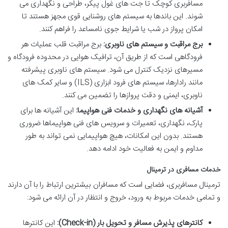
مسافربری کوچک تا جت های غول پیکر، طراحی و نگهداری می
شوند. این باندها به سیستم های روشنایی قوی مجهز هستند تا
امکان پرواز در شب یا شرایط جوی نامساعد را فراهم کنند.
برج مراقبت و سیستم های ناوبری:
برج مراقبت قلب عملیات هر
فرودگاهی است که از طریق آن، ترافیک هوایی در محدوده فرودگاه و
مسیرهای نزدیک کنترل می شود. سیستم های ناوبری پیشرفته
مانند رادارها، سیستم های فرود ابزاری (ILS) و سایر کمک های
ناوبری، ایمنی و دقت پروازها را تضمین می کنند.
آشیانه های نگهداری و خدمات فنی هواپیما:
این آشیانه ها برای
پارک، نگهداری، تعمیرات و سرویس های فنی هواپیماها ضروری
هستند. بدون این امکانات، هیچ هواپیمایی نمی تواند به طور
مداوم و ایمن به فعالیت خود ادامه دهد.
خدمات مسافری در ترمینال
ترمینال مسافربری، فضایی است که مسافران بیشترین ارتباط را با آن دارند
و تمامی خدمات مربوط به ورود، خروج و انتظار در آن ارائه می شود:
کانترهای پذیرش مسافر و تحویل بار (Check-in):
این کانترها