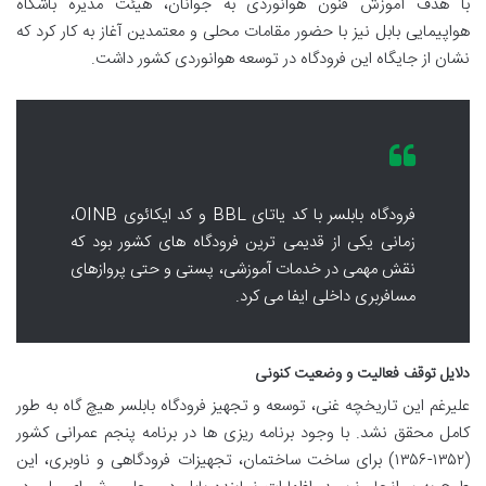
با هدف آموزش فنون هوانوردی به جوانان، هیئت مدیره باشگاه
هواپیمایی بابل نیز با حضور مقامات محلی و معتمدین آغاز به کار کرد که
نشان از جایگاه این فرودگاه در توسعه هوانوردی کشور داشت.
فرودگاه بابلسر با کد یاتای BBL و کد ایکائوی OINB،
زمانی یکی از قدیمی ترین فرودگاه های کشور بود که
نقش مهمی در خدمات آموزشی، پستی و حتی پروازهای
مسافربری داخلی ایفا می کرد.
دلایل توقف فعالیت و وضعیت کنونی
علیرغم این تاریخچه غنی، توسعه و تجهیز فرودگاه بابلسر هیچ گاه به طور
کامل محقق نشد. با وجود برنامه ریزی ها در برنامه پنجم عمرانی کشور
(۱۳۵۲-۱۳۵۶) برای ساخت ساختمان، تجهیزات فرودگاهی و ناوبری، این