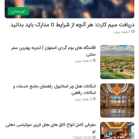
توریستی
دریافت سیم کارت: هر آنچه از شرایط تا مدارک باید بدانید
2 هفته پیش
اقامتگاه های بوم گردی اصفهان | تجربه بهترین سفر
سنتی
3 هفته پیش
امکانات هتل چر استانبول: راهنمای جامع خدمات و
امکانات رفاهی
3 هفته پیش
معرفی کامل انواع اتاق های هتل فریزر سوئیتس دهلی
نو
1404-10-03