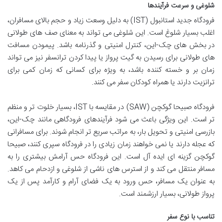
شلوغی و سرعت فرآیندها
فرودگاه جدید استانبول (IST) به دلیل وسعت زیاد و حجم بالای مسافران،
اغلب بسیار شلوغ است. این شلوغی می تواند به معنای صف های طولانی
در بخش های چک-این، کنترل امنیتی و گذرنامه باشد. پیمودن مسافت
های طولانی برای رسیدن به گیت پرواز یا پیدا کردن ترانسفر نیز می تواند
زمان بر و خسته کننده باشد، به ویژه برای کسانی که زمان کمی برای
ترانزیت دارند یا همراه کودکان سفر می کنند.
فرودگاه صبیحا گوکچن (SAW) در مقایسه با IST، بسیار خلوت تر و منظم
تر است. این ویژگی باعث می شود فرآیندهای فرودگاهی مانند چک-این،
بازرسی امنیتی و تحویل بار، به مراتب سریع تر انجام شوند. برای مسافرانی
که عجله دارند یا نمی خواهند زمان زیادی را در فرودگاه سپری کنند، صبیحا
گوکچن گزینه ای ایده آل است. این فرودگاه حس آرامش بیشتری را به
مسافر منتقل می کند و از استرس های ناشی از شلوغی و ازدحام می کاهد.
به عنوان یک مسافر، حس ورود به یک فضای آرام و کارآمد پس از یک
پرواز طولانی، بسیار ارزشمند است.
تناسب با نوع سفر