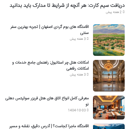
دریافت سیم کارت: هر آنچه از شرایط تا مدارک باید بدانید
2 هفته پیش
اقامتگاه های بوم گردی اصفهان | تجربه بهترین سفر
سنتی
3 هفته پیش
امکانات هتل چر استانبول: راهنمای جامع خدمات و
امکانات رفاهی
3 هفته پیش
معرفی کامل انواع اتاق های هتل فریزر سوئیتس دهلی
نو
1404-10-03
اقامتگاه ماجرا کجاست؟ | آدرس دقیق، نقشه و مسیر