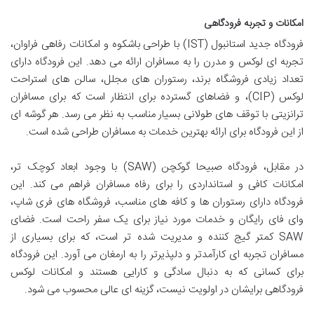
امکانات و تجربه فرودگاهی
فرودگاه جدید استانبول (IST) با طراحی باشکوه و امکانات رفاهی فراوان،
تجربه ای لوکس و مدرن را به مسافران ارائه می دهد. این فرودگاه دارای
تعداد زیادی فروشگاه برند، رستوران های مجلل، سالن های استراحت
لوکس (CIP)، و فضاهای گسترده برای انتظار است که برای مسافران
ترانزیتی با توقف های طولانی بسیار مناسب به نظر می رسد. هر گوشه ای
از این فرودگاه برای ارائه بهترین خدمات به مسافران طراحی شده است.
در مقابل، فرودگاه صبیحا گوکچن (SAW) با وجود ابعاد کوچک تر،
امکانات کافی و استانداردی را برای رفاه مسافران فراهم می کند. این
فرودگاه دارای رستوران ها و کافه های مناسب، فروشگاه های فری شاپ،
وای فای رایگان و خدمات مورد نیاز برای یک سفر راحت است. فضای
SAW کمتر گیج کننده و مدیریت شده تر است، که برای بسیاری از
مسافران تجربه ای کارآمدتر و دلپذیرتر را به ارمغان می آورد. این فرودگاه
برای کسانی که به دنبال سادگی و کارایی هستند و امکانات لوکس
فرودگاهی برایشان در اولویت نیست، گزینه ای عالی محسوب می شود.