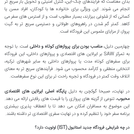
بدان معناست که فرآیندهای چک-این، کنترل امنیتی و تحویل بار سریع تر
انجام می شوند. این ویژگی برای خانواده ها با کودکان، افراد مسن یا
کسانی که از شلوغی بیزارند، بسیار مطلوب است و از استرس های سفر می
کاهد. کمتر گم شدن در راهروهای طولانی و دسترسی سریع تر به گیت
پرواز، از مزایای ملموس این فرودگاه است.
چهارمین دلیل،
مناسب بودن برای پروازهای کوتاه و داخلی
است. با توجه
به تمرکز SAW بر ایرلاین های اقتصادی و پروازهای داخلی، این فرودگاه
برای سفرهای کوتاه مدت یا پروازهای داخلی به سایر شهرهای ترکیه،
انتخابی منطقی و کارآمد محسوب می شود. فرآیندهای سریع تر به معنای
اتلاف وقت کمتر در فرودگاه و تجربه راحت تر برای این نوع سفرهاست.
در نهایت، صبیحا گوکچن به دلیل
پایگاه اصلی ایرلاین های اقتصادی
محبوب
، تنوعی از گزینه های پروازی را با قیمت های رقابتی ارائه می دهد.
این موضوع به مسافران امکان می دهد تا با انعطاف پذیری بیشتری
برنامه سفر خود را تنظیم کرده و در نهایت سفری اقتصادی تر داشته باشند.
در چه شرایطی فرودگاه جدید استانبول (IST) اولویت دارد؟