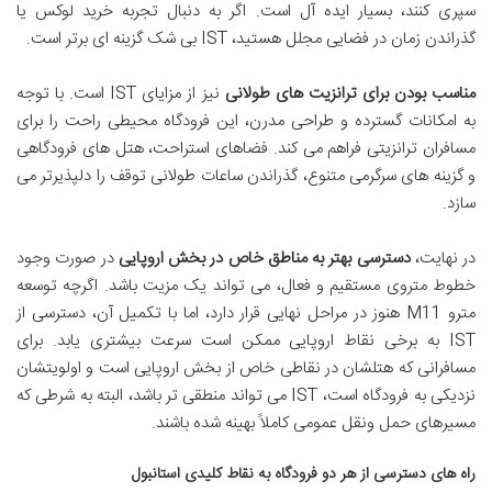
سپری کنند، بسیار ایده آل است. اگر به دنبال تجربه خرید لوکس یا
گذراندن زمان در فضایی مجلل هستید، IST بی شک گزینه ای برتر است.
مناسب بودن برای ترانزیت های طولانی
نیز از مزایای IST است. با توجه
به امکانات گسترده و طراحی مدرن، این فرودگاه محیطی راحت را برای
مسافران ترانزیتی فراهم می کند. فضاهای استراحت، هتل های فرودگاهی
و گزینه های سرگرمی متنوع، گذراندن ساعات طولانی توقف را دلپذیرتر می
سازد.
در نهایت،
دسترسی بهتر به مناطق خاص در بخش اروپایی
در صورت وجود
خطوط متروی مستقیم و فعال، می تواند یک مزیت باشد. اگرچه توسعه
مترو M11 هنوز در مراحل نهایی قرار دارد، اما با تکمیل آن، دسترسی از
IST به برخی نقاط اروپایی ممکن است سرعت بیشتری یابد. برای
مسافرانی که هتلشان در نقاطی خاص از بخش اروپایی است و اولویتشان
نزدیکی به فرودگاه است، IST می تواند منطقی تر باشد، البته به شرطی که
مسیرهای حمل ونقل عمومی کاملاً بهینه شده باشند.
راه های دسترسی از هر دو فرودگاه به نقاط کلیدی استانبول