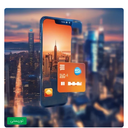
توریستی