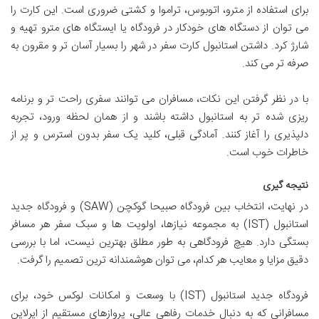
برای استفاده از مترو، اتوبوس، تراموا و کشتی ضروری است. این کارت را
می توان از دستگاه های خودکار در فرودگاه یا ایستگاه های مترو تهیه و
شارژ کرد. داشتن استانبول کارت سفر در شهر را بسیار آسان تر و مقرون به
صرفه تر می کند.
با در نظر گرفتن این نکات، مسافران می توانند سفری راحت تر و برنامه
ریزی شده تر به استانبول داشته باشند و از همان لحظه ورود، تجربه
دلپذیری را آغاز کنند. آمادگی قبلی، کلید یک سفر بدون استرس و پر از
خاطرات خوب است.
نتیجه گیری
در نهایت، انتخاب بین فرودگاه صبیحا گوکچن (SAW) و فرودگاه جدید
استانبول (IST) به مجموعه نیازها، اولویت ها و سبک سفر هر مسافر
بستگی دارد. هیچ فرودگاهی به طور مطلق بهترین نیست، اما با بررسی
دقیق مزایا و معایب هر کدام، می توان هوشمندانه ترین تصمیم را گرفت.
فرودگاه جدید استانبول (IST) با وسعت و امکانات لوکس خود، برای
مسافرانی که به دنبال خدمات رفاهی عالی، پروازهای مستقیم از ایرلاین