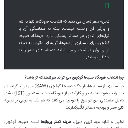
تجربه سفر نشان می دهد که انتخاب فرودگاه، تنها به نام
و بزرگی آن وابسته نیست، بلکه به هماهنگی آن با
نیازهای فردی هر مسافر بستگی دارد. فرودگاه صبیحا
گوکچن، برای بسیاری از سفرها، گزینه ای مقرون به صرفه
تر و روان تر است و می تواند دغدغه های سفر را به
حداقل برساند.
چرا انتخاب فرودگاه صبیحا گوکچن می تواند هوشمندانه تر باشد؟
در بسیاری از سناریوها، فرودگاه صبیحا گوکچن (SAW) می تواند گزینه ای
به مراتب هوشمندانه تر و کارآمدتر از فرودگاه جدید استانبول (IST) باشد.
دلایل متعددی این ترجیح را توجیه می کنند که هر یک به نوعی بر تجربه
کلی سفر و بودجه مسافر تأثیرگذارند:
اولین و شاید مهم ترین دلیل،
هزینه کمتر پروازها
است. صبیحا گوکچن