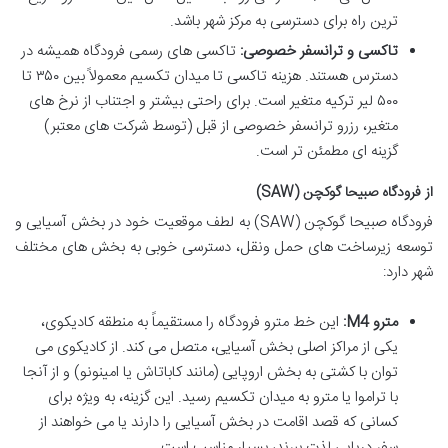
ترین راه برای دسترسی به مرکز شهر باشد.
تاکسی و ترانسفر خصوصی:
تاکسی های رسمی فرودگاه همیشه در
دسترس هستند. هزینه تاکسی تا میدان تکسیم معمولاً بین ۳۵۰ تا
۵۰۰ لیر ترکیه متغیر است. برای راحتی بیشتر و اجتناب از نرخ های
متغیر، رزرو ترانسفر خصوصی از قبل (توسط شرکت های معتبر)
گزینه ای مطمئن تر است.
از فرودگاه صبیحا گوکچن (SAW)
فرودگاه صبیحا گوکچن (SAW) به لطف موقعیت خود در بخش آسیایی و
توسعه زیرساخت های حمل ونقل، دسترسی خوبی به بخش های مختلف
شهر دارد:
مترو M4:
این خط مترو فرودگاه را مستقیماً به منطقه کادیکوی،
یکی از مراکز اصلی بخش آسیایی، متصل می کند. از کادیکوی می
توان با کشتی به بخش اروپایی (مانند کاباتاش یا امینونو) و از آنجا
با تراموا یا مترو به میدان تکسیم رسید. این گزینه، به ویژه برای
کسانی که قصد اقامت در بخش آسیایی را دارند یا می خواهند از
سفر دریایی لذت ببرند، بسیار مناسب است.