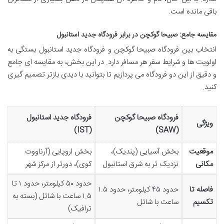
باقی مانده است.
مقایسه جامع: صبیحا گوکچن در برابر فرودگاه جدید استانبول
انتخاب بین فرودگاه صبیحا گوکچن و فرودگاه جدید استانبول بستگی به
اولویت ها و شرایط سفر هر مسافر دارد. در این بخش، به مقایسه ای جامع
و دقیق از این دو فرودگاه می پردازیم تا بتوانید با دیدی بازتر تصمیم گیری
کنید.
فرودگاه صبیحا گوکچن
فرودگاه جدید استانبول
ویژگی
(IST)
(SAW)
موقعیت
بخش آسیایی (پندیک)،
بخش اروپایی (آرناووت
مکانی
نزدیک تر به شرق استانبول
کوی)، دورتر از مرکز شهر
حدود ۵۰ کیلومتر، حدود ۱ تا
فاصله تا
حدود ۴۵ کیلومتر، حدود ۱.۵
۱.۵ ساعت با شاتل (بسته به
تکسیم
ساعت با شاتل
ترافیک)