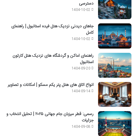
دسترسی
1404-10-02
جاهای دیدنی نزدیک هتل فیده استانبول | راهنمای
کامل
1404-10-02
راهنمای اماکن و گردشگاه های نزدیک هتل کارتون
استانبول
1404-09-20
انواع اتاق های هتل پتر یکم مسکو | امکانات و تصاویر
1404-09-14
رسمی: قطر میزبان جام جهانی ۲۰۲۵ | تحلیل انتخاب و
جزئیات
1404-09-08