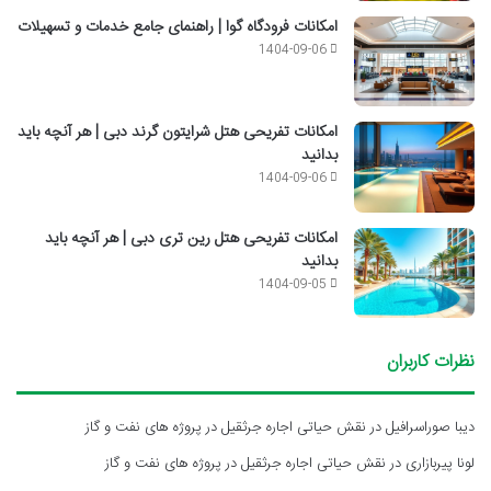
امکانات فرودگاه گوا | راهنمای جامع خدمات و تسهیلات
1404-09-06
امکانات تفریحی هتل شرایتون گرند دبی | هر آنچه باید
بدانید
1404-09-06
امکانات تفریحی هتل رین تری دبی | هر آنچه باید
بدانید
1404-09-05
نظرات کاربران
دیبا صوراسرافیل
در
نقش حیاتی اجاره جرثقیل در پروژه های نفت و گاز
لونا پیربازاری
در
نقش حیاتی اجاره جرثقیل در پروژه های نفت و گاز