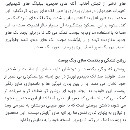
های ناشی از تابش آفتاب، آکنه های قدیمی، پیلینگ های شیمیایی،
تغییرات هورمونی در دوران بارداری یا حتی لک های پیری، اثر بگذارد. این
محصول به طور فعال به کاهش سایز و شدت رنگ لک های تیره کمک می
کند. علاوه بر این، عملکرد پیشگیرانه آن بسیار حائز اهمیت است؛ به این
معنا که با استفاده مداوم، به پوست کمک می کند تا در برابر ایجاد لک های
جدید مقاومت کرده و از بازگشت مجدد لک های محو شده جلوگیری
نماید. این یک سپر نامرئی برای پوستی بدون لک است.
روشن کنندگی و یکدست سازی رنگ پوست
پوستی که رنگی یکدست و درخشان دارد، نمادی از سلامت و شادابی
است. فلوئید ضد لک دپیدرم اوریاژ در این زمینه نیز عملکردی بی نظیر از
خود نشان می دهد. با از بین بردن تیرگی ها و ناهمواری های رنگی
پوست، این فلوئید به ایجاد چهره ای روشن تر، شفاف تر و سرزنده تر
کمک می کند. احساسی که پس از مدتی استفاده از این محصول تجربه
می شود، داشتن پوستی است که به طور طبیعی درخشان به نظر می رسد
و نیازی به پنهان کردن نقص ها زیر لایه های آرایش نیست. این محصول
به پوست کمک می کند تا بهترین نسخه خود را به نمایش بگذارد.