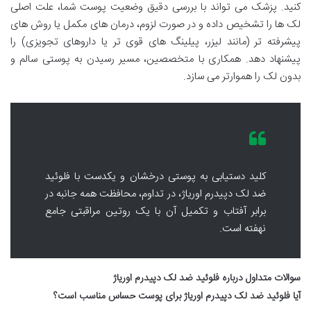
کنید. پزشک می تواند با بررسی دقیق وضعیت پوست شما، علت اصلی
لک ها را تشخیص داده و در صورت لزوم، درمان های مکمل یا روش های
پیشرفته تر (مانند لیزر، پیلینگ های قوی تر یا داروهای تجویزی) را
پیشنهاد دهد. همکاری با متخصصین، مسیر رسیدن به پوستی سالم و
بدون لک را هموارتر می سازد.
کلید دستیابی به پوستی درخشان و یکدست با فلوئید
ضد لک دپیدرم اوریاژ، در تداوم، محافظت همه جانبه در
برابر آفتاب و تکمیل آن با یک روتین مراقبتی جامع
نهفته است.
سوالات متداول درباره فلوئید ضد لک دپیدرم اوریاژ
آیا فلوئید ضد لک دپیدرم اوریاژ برای پوست حساس مناسب است؟