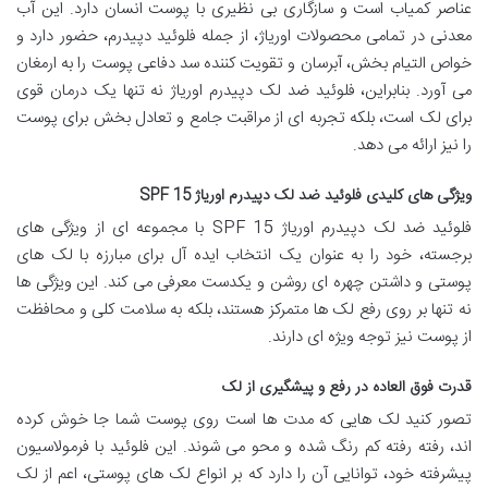
عناصر کمیاب است و سازگاری بی نظیری با پوست انسان دارد. این آب
معدنی در تمامی محصولات اوریاژ، از جمله فلوئید دپیدرم، حضور دارد و
خواص التیام بخش، آبرسان و تقویت کننده سد دفاعی پوست را به ارمغان
می آورد. بنابراین، فلوئید ضد لک دپیدرم اوریاژ نه تنها یک درمان قوی
برای لک است، بلکه تجربه ای از مراقبت جامع و تعادل بخش برای پوست
را نیز ارائه می دهد.
ویژگی های کلیدی فلوئید ضد لک دپیدرم اوریاژ SPF 15
فلوئید ضد لک دپیدرم اوریاژ SPF 15 با مجموعه ای از ویژگی های
برجسته، خود را به عنوان یک انتخاب ایده آل برای مبارزه با لک های
پوستی و داشتن چهره ای روشن و یکدست معرفی می کند. این ویژگی ها
نه تنها بر روی رفع لک ها متمرکز هستند، بلکه به سلامت کلی و محافظت
از پوست نیز توجه ویژه ای دارند.
قدرت فوق العاده در رفع و پیشگیری از لک
تصور کنید لک هایی که مدت ها است روی پوست شما جا خوش کرده
اند، رفته رفته کم رنگ شده و محو می شوند. این فلوئید با فرمولاسیون
پیشرفته خود، توانایی آن را دارد که بر انواع لک های پوستی، اعم از لک