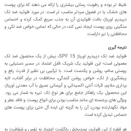
غلیظ تر بوده و رطوبت رسانی بیشتری را ارائه می دهند که برای پوست
های خشک یا در فصول سردتر مناسب تر است. در مورد فلوئید ضد لک
دپیدرم اوریاژ، بافت فلوئیدی آن به جذب سریع کمک کرده و احساس
سنگینی روی پوست ایجاد نمی کند، در حالی که تمامی خواص ضد لکی و
محافظتی را نیز داراست.
نتیجه گیری
فلوئید ضد لک دپیدرم اوریاژ SPF 15، بیش از یک محصول ضد لک
معمولی است؛ این فلوئید یک شریک قابل اعتماد در مسیر دستیابی به
پوستی سالم، روشن و یکدست است. با ترکیبی بی نظیر از قدرت رفع و
پیشگیری از لک، خواص روشن کنندگی، محافظت در برابر آفتاب، لایه
برداری ملایم، اثرات آنتی اکسیدانی و آبرسانی عمیق با آب معدنی اوریاژ،
این محصول یک راهکار جامع برای هر نوع لک تیره به شمار می رود.
ویژگی های برجسته ای مانند مناسب بودن برای انواع پوست و فاقد عطر و
مواد نگهدارنده بودن، آن را به گزینه ای ایده آل حتی برای پوست های
حساس تبدیل کرده است.
هر قطره از این فلوئید، نویدبخش بازگشت اعتماد به نفس و شفافیت به