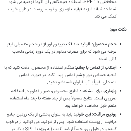
محافظتی SPF 15، استفاده صبحگاهی آن اکیداً توصیه می شود.
استفاده شبانه نیز به فرآیند بازسازی و ترمیم پوست در طول خواب
کمک می کند.
نکات مهم:
حجم محصول:
فلوئید ضد لک دپیدرم اوریاژ در حجم ۳۰ میلی لیتر
عرضه می شود که برای مصرف مداوم در یک دوره زمانی مناسب
کافی است.
اجتناب از تماس با چشم:
هنگام استفاده از محصول، دقت کنید که با
ناحیه حساس دور چشم تماس پیدا نکند. در صورت تماس
تصادفی، فوراً با آب فراوان شستشو دهید.
پایداری:
برای مشاهده نتایج محسوس، صبر و تداوم در استفاده
ضروری است. نتایج معمولاً پس از چند هفته تا چند ماه استفاده
منظم قابل مشاهده خواهند بود.
روتین مراقبت:
این فلوئید باید به عنوان بخشی از یک روتین جامع
مراقبت از پوست استفاده شود. پس از فلوئید، می توانید از مرطوب
کننده و در طول روز، حتماً از ضد آفتاب (به ویژه با SPF بالاتر در