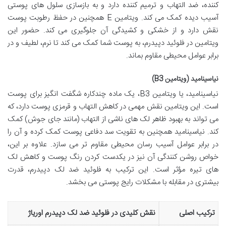
کننده، ضد التهاب و ترمیم کننده دارد و به بازسازی سلول های پوستی
آسیب دیده کمک می کند. ویتامین E همچنین در حفظ رطوبت پوست
نقش دارد و از خشکی و کشیدگی آن جلوگیری می کند. حضور این
ویتامین در فلوئید دپیدرم، به پوست شما کمک می کند تا نرم، لطیف و در
برابر عوامل محیطی مقاوم بماند.
نیاسینامید (ویتامین B3)
نیاسینامید، یا ویتامین B3، یک ماده چندکاره شگفت انگیز برای پوست
است. این ویتامین نقش مهمی در کاهش التهاب و قرمزی پوست دارد، که
می تواند به بهبود ظاهر لک های ناشی از التهاب (مانند جای جوش) کمک
کند. نیاسینامید همچنین به تقویت سد دفاعی پوست کمک کرده و آن را
در برابر عوامل آسیب رسان محیطی مقاوم تر می سازد. علاوه بر این،
خواص روشن کنندگی آن نیز در یکدست کردن رنگ پوست و کاهش لک
های تیره مؤثر است. این ترکیب به فلوئید ضد لک دپیدرم، قدرت
بیشتری در مقابله با مشکلات رایج پوستی می بخشد.
ترکیب اصلی
نقش کلیدی در فلوئید ضد لک دپیدرم اوریاژ