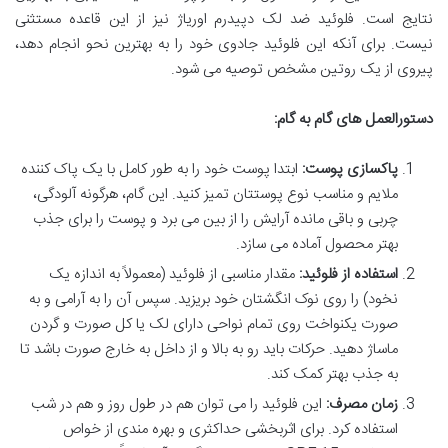
نتایج است. فلوئید ضد لک دپیدرم اوریاژ نیز از این قاعده مستثنی
نیست. برای آنکه این فلوئید جادوی خود را به بهترین نحو انجام دهد،
پیروی از یک روتین مشخص توصیه می شود.
دستورالعمل های گام به گام:
پاکسازی پوست:
ابتدا پوست خود را به طور کامل با یک پاک کننده
ملایم و مناسب نوع پوستتان تمیز کنید. این گام، هرگونه آلودگی،
چربی و باقی مانده آرایش را از بین می برد و پوست را برای جذب
بهتر محصول آماده می سازد.
استفاده از فلوئید:
مقدار مناسبی از فلوئید (معمولاً به اندازه یک
نخود) را روی نوک انگشتان خود بریزید. سپس آن را به آرامی و به
صورت یکنواخت روی تمام نواحی دارای لک یا کل صورت و گردن
ماساژ دهید. حرکات باید رو به بالا و از داخل به خارج صورت باشد تا
به جذب بهتر کمک کند.
زمان مصرف:
این فلوئید را می توان هم در طول روز و هم در شب
استفاده کرد. برای اثربخشی حداکثری و بهره مندی از خواص