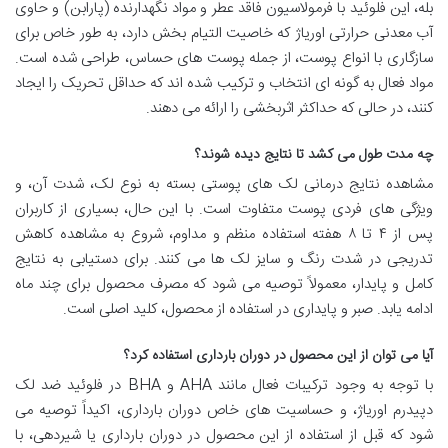
بله، این فلوئید با فرمولاسیون فاقد عطر و مواد نگهدارنده (پارابن) و حاوی
آب معدنی حرارتی اوریاژ که خاصیت التیام بخش دارد، به طور خاص برای
سازگاری با انواع پوست، از جمله پوست های حساس، طراحی شده است.
مواد فعال به گونه ای انتخاب و ترکیب شده اند که حداقل تحریک را ایجاد
کنند، در حالی که حداکثر اثربخشی را ارائه می دهند.
چه مدت طول می کشد تا نتایج دیده شوند؟
مشاهده نتایج درمانی لک های پوستی بسته به نوع لک، شدت آن، و
ویژگی های فردی پوست متفاوت است. با این حال، بسیاری از کاربران
پس از ۴ تا ۸ هفته استفاده منظم و مداوم، شروع به مشاهده کاهش
تدریجی در شدت رنگ و سایز لک ها می کنند. برای دستیابی به نتایج
کامل و پایدار، معمولاً توصیه می شود که مصرف محصول برای چند ماه
ادامه یابد. صبر و پایداری در استفاده از محصول، کلید اصلی است.
آیا می توان از این محصول در دوران بارداری استفاده کرد؟
با توجه به وجود ترکیبات فعال مانند AHA و BHA در فلوئید ضد لک
دپیدرم اوریاژ، و حساسیت های خاص دوران بارداری، اکیداً توصیه می
شود که قبل از استفاده از این محصول در دوران بارداری یا شیردهی، با