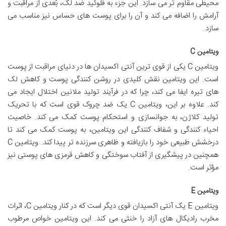
محیطی مقاوم تر می سازد. این جزء به فلوئید ضد لک، بُعدی از مراقبت و
آرامش را اضافه می کند و آن را برای پوست های حساس نیز مناسب می
سازد.
ویتامین C
ویتامین C یکی از قوی ترین آنتی اکسیدان ها در دنیای مراقبت از پوست
است. این ویتامین نقش کلیدی در روشن کنندگی پوست و کاهش لک
های تیره ایفا می کند، چرا که در فرآیند تولید ملانین اختلال ایجاد می
کند. علاوه بر این، ویتامین C یک ضد چروک قوی است که با تحریک
تولید کلاژن، به جوانسازی و استحکام پوست کمک می کند. خاصیت
احیاء کنندگی و شفاف کنندگی این ویتامین، به پوست کمک می کند تا
درخشش طبیعی خود را بازیافته و ظاهری سرزنده تر پیدا کند. ویتامین C
همچنین در پیشگیری از آفتاب سوختگی و کاهش قرمزی های پوستی نیز
مؤثر است.
ویتامین E
ویتامین E یک آنتی اکسیدان قوی دیگر است که در کنار ویتامین C، اثرات
مخرب رادیکال های آزاد را خنثی می کند. این ویتامین خواص مرطوب