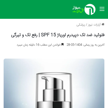
منو
آپارات نیوز
/
پزشکی
فلوئید ضد لک دپیدرم اوریاژ SPF 15 | رفع لک و تیرگی
آخرین به روز رسانی: 1404-05-28
خواندن این مطلب 16 دقیقه زمان میبرد