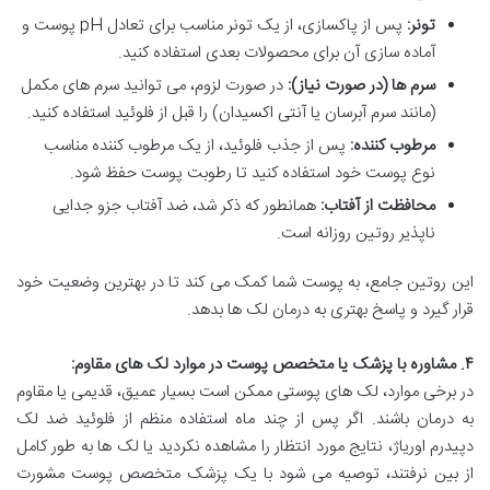
تونر:
پس از پاکسازی، از یک تونر مناسب برای تعادل pH پوست و
آماده سازی آن برای محصولات بعدی استفاده کنید.
سرم ها (در صورت نیاز):
در صورت لزوم، می توانید سرم های مکمل
(مانند سرم آبرسان یا آنتی اکسیدان) را قبل از فلوئید استفاده کنید.
مرطوب کننده:
پس از جذب فلوئید، از یک مرطوب کننده مناسب
نوع پوست خود استفاده کنید تا رطوبت پوست حفظ شود.
محافظت از آفتاب:
همانطور که ذکر شد، ضد آفتاب جزو جدایی
ناپذیر روتین روزانه است.
این روتین جامع، به پوست شما کمک می کند تا در بهترین وضعیت خود
قرار گیرد و پاسخ بهتری به درمان لک ها بدهد.
۴. مشاوره با پزشک یا متخصص پوست در موارد لک های مقاوم:
در برخی موارد، لک های پوستی ممکن است بسیار عمیق، قدیمی یا مقاوم
به درمان باشند. اگر پس از چند ماه استفاده منظم از فلوئید ضد لک
دپیدرم اوریاژ، نتایج مورد انتظار را مشاهده نکردید یا لک ها به طور کامل
از بین نرفتند، توصیه می شود با یک پزشک متخصص پوست مشورت