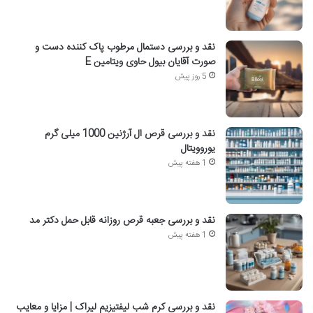
نقد و بررسی دستمال مرطوب پاک کننده دست و
صورت آقایان بیول حاوی ویتامین E
5 روز پیش
نقد و بررسی قرص ال آرژنین 1000 میلی گرم
یوروویتال
1 هفته پیش
نقد و بررسی جعبه قرص روزانه قابل حمل دکتر مد
1 هفته پیش
نقد و بررسی کرم شب لیفتیزیم لیراک | مزایا و معایب