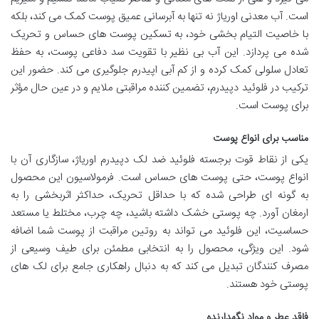
است. آب معدنی اوریاژ نه تنها به آبرسانی عمیق پوست کمک می کند، بلکه
با خاصیت التیام بخشی خود، به تسکین پوست های حساس و تحریک
شده می پردازد. این آب بی نظیر با تقویت سد دفاعی پوست، به حفظ
تعادل سلولی کمک کرده و از کم آبی اپیدرم جلوگیری می کند. حضور این
ترکیب در فلوئید دپیدرم، تضمین کننده مراقبتی ملایم و در عین حال مؤثر
برای پوست است.
مناسب برای انواع پوست
یکی از نقاط قوت برجسته فلوئید ضد لک دپیدرم اوریاژ، سازگاری آن با
انواع پوست، حتی پوست های حساس است. فرمولاسیون این محصول
به گونه ای طراحی شده که با حداقل تحریک، حداکثر اثربخشی را به
ارمغان آورد. چه پوستی خشک داشته باشید، چه چرب، مختلط یا مستعد
حساسیت، این فلوئید می تواند به روتین مراقبت از پوست شما اضافه
شود. این ویژگی، محصول را به انتخابی مطمئن برای طیف وسیعی از
مصرف کنندگان تبدیل می کند که به دنبال راهکاری جامع برای لک های
پوستی خود هستند.
فاقد عطر و مواد نگهدارنده