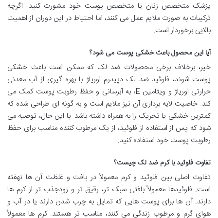
پزشک متخصص زنان یا متخصص پوست خود مشورت کنید. اگرچه
ترکیبات به صورت ملایم عمل می کنند، اما احتیاط در این دوران از اهمیت
بالایی برخوردار است.
آیا این محصول باعث خشکی پوست می شود؟
خیر، برخلاف برخی محصولات ضد لک که ممکن است باعث خشکی
پوست شوند، فلوئید ضد لک دپیدرم اوریاژ با بهره گیری از آب معدنی
حرارتی اوریاژ و ویتامین E، به آبرسانی و حفظ رطوبت پوست کمک می
کند. خاصیت لایه برداری آن نیز ملایم است و به گونه ای طراحی شده که
کمترین خشکی یا تحریک را به همراه داشته باشد. با این حال، توصیه می
شود که پس از استفاده از فلوئید، از یک مرطوب کننده مناسب برای حفظ
رطوبت پوست خود استفاده کنید.
تفاوت فلوئید با کرم ضد لک چیست؟
تفاوت اصلی بین فلوئید و کرم معمولاً در بافت و غلظت آن ها نهفته
است. فلوئیدها معمولاً بافتی سبک تر، رقیق تر و زودجذب تر از کرم ها
دارند. آن ها برای پوست هایی که تمایل به چرب شدن دارند یا در آب و
هوای گرم و مرطوب زندگی می کنند، مناسب تر هستند. کرم ها معمولاً