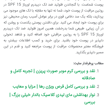
پوست شماست. با گنجاندن فلوئید ضد لک دپیدرم اوریاژ SPF 15 در
روتین مراقبت از پوست خود، شما نه تنها به مقابله با لک های موجود می
پردازید، بلکه یک سد دفاعی قوی در برابر عوامل آسیب رسان محیطی نیز
برای پوست خود ایجاد می کنید. برای داشتن پوستی یکدست و روشن که
در آن زیبایی طبیعی شما بدرخشد، همین امروز فلوئید ضد لک دپیدرم
اوریاژ SPF 15 را به روتین مراقبتی خود اضافه کنید و شاهد تحولی
دلپذیر در پوست خود باشید. برای خرید و کسب اطلاعات بیشتر، به
فروشگاه معتبر محصولات مراقبت از پوست مراجعه کنید و قدم در این
مسیر دلپذیر بگذارید.
مطالب پرطرفدار سایت:
نقد و بررسی کرم موبر صورت پریزن | تجربه کامل و
صادقانه
نقد و بررسی کامل قرص ویژن رها | مزایا و معایب
نوار بهداشتی مای لیدی کلاسیک بالدار خیلی بزرگ |
بررسی