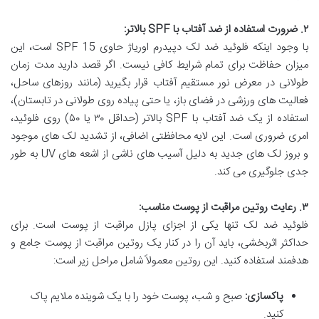
۲. ضرورت استفاده از ضد آفتاب با SPF بالاتر:
با وجود اینکه فلوئید ضد لک دپیدرم اوریاژ حاوی SPF 15 است، این
میزان حفاظت برای تمام شرایط کافی نیست. اگر قصد دارید مدت زمان
طولانی در معرض نور مستقیم آفتاب قرار بگیرید (مانند روزهای ساحل،
فعالیت های ورزشی در فضای باز، یا حتی پیاده روی طولانی در تابستان)،
استفاده از یک ضد آفتاب با SPF بالاتر (حداقل ۳۰ یا ۵۰) روی فلوئید،
امری ضروری است. این لایه محافظتی اضافی، از تشدید لک های موجود
و بروز لک های جدید به دلیل آسیب های ناشی از اشعه های UV به طور
جدی جلوگیری می کند.
۳. رعایت روتین مراقبت از پوست مناسب:
فلوئید ضد لک تنها یکی از اجزای پازل مراقبت از پوست است. برای
حداکثر اثربخشی، باید آن را در کنار یک روتین مراقبت از پوست جامع و
هدفمند استفاده کنید. این روتین معمولاً شامل مراحل زیر است:
پاکسازی:
صبح و شب، پوست خود را با یک شوینده ملایم پاک
کنید.