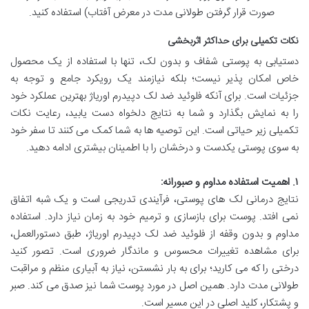
صورت قرار گرفتن طولانی مدت در معرض آفتاب) استفاده کنید.
نکات تکمیلی برای حداکثر اثربخشی
دستیابی به پوستی شفاف و بدون لک، تنها با استفاده از یک محصول
خاص امکان پذیر نیست؛ بلکه نیازمند یک رویکرد جامع و توجه به
جزئیات است. برای آنکه فلوئید ضد لک دپیدرم اوریاژ بهترین عملکرد خود
را به نمایش بگذارد و شما به نتایج دلخواه دست یابید، رعایت نکات
تکمیلی زیر حیاتی است. این توصیه ها به شما کمک می کنند تا سفر خود
به سوی پوستی یکدست و درخشان را با اطمینان بیشتری ادامه دهید.
۱. اهمیت استفاده مداوم و صبورانه:
نتایج درمانی لک های پوستی، فرآیندی تدریجی است و یک شبه اتفاق
نمی افتد. پوست برای بازسازی و ترمیم خود به زمان نیاز دارد. استفاده
مداوم و بدون وقفه از فلوئید ضد لک دپیدرم اوریاژ، طبق دستورالعمل،
برای مشاهده تغییرات محسوس و ماندگار ضروری است. تصور کنید
درختی را که می کارید؛ برای به بار نشستن، نیاز به آبیاری منظم و مراقبت
طولانی مدت دارد. همین اصل در مورد پوست شما نیز صدق می کند. صبر
و پشتکار، کلید اصلی در این مسیر است.