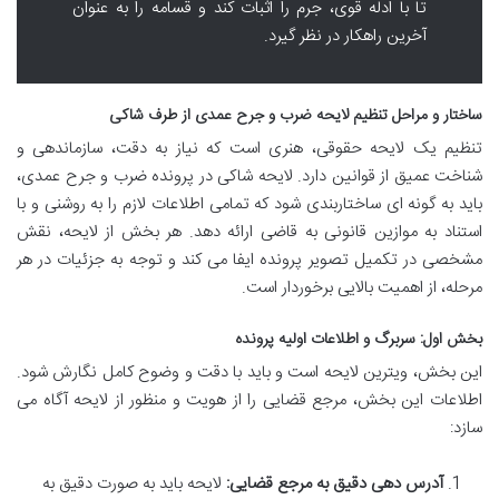
تا با ادله قوی، جرم را اثبات کند و قسامه را به عنوان
آخرین راهکار در نظر گیرد.
ساختار و مراحل تنظیم لایحه ضرب و جرح عمدی از طرف شاکی
تنظیم یک لایحه حقوقی، هنری است که نیاز به دقت، سازماندهی و
شناخت عمیق از قوانین دارد. لایحه شاکی در پرونده ضرب و جرح عمدی،
باید به گونه ای ساختاربندی شود که تمامی اطلاعات لازم را به روشنی و با
استناد به موازین قانونی به قاضی ارائه دهد. هر بخش از لایحه، نقش
مشخصی در تکمیل تصویر پرونده ایفا می کند و توجه به جزئیات در هر
مرحله، از اهمیت بالایی برخوردار است.
بخش اول: سربرگ و اطلاعات اولیه پرونده
این بخش، ویترین لایحه است و باید با دقت و وضوح کامل نگارش شود.
اطلاعات این بخش، مرجع قضایی را از هویت و منظور از لایحه آگاه می
سازد:
آدرس دهی دقیق به مرجع قضایی:
لایحه باید به صورت دقیق به