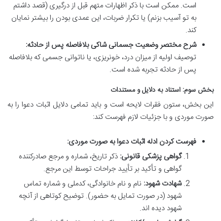
است. ممکن است با ذکر اظهارات متهم قبل از درگیری (قصد داشتم
به تو آسیب بزنم) یا تکرار ضربات، این عمدی بودن را بیشتر نمایان
کند.
شرح مختصر وضعیت جسمانی شاکی بلافاصله پس از حادثه:
توصیف اولیه از میزان درد، خونریزی، یا ناتوانی جسمی که بلافاصله
پس از حادثه تجربه شده است.
بخش سوم: استناد به دلایل و مستندات
این بخش، ستون فقرات لایحه است و باید تمامی دلایل اثبات دعوا را به
صورت موردی و با جزئیات لازم فهرست کند:
فهرست کردن ادله اثبات دعوا به صورت موردی:
گواهی پزشکی قانونی:
ذکر تاریخ، شماره و مرجع صادرکننده
گواهی و تأکید بر تأیید جراحات توسط این مرجع.
شهادت شهود:
نام و نام خانوادگی، کدملی و شماره تماس
شهود (در صورت تمایل به حضور). توضیح کوتاهی از آنچه
شهود دیده اند.