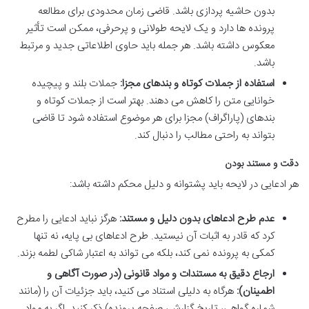
بدون حاشیه پردازی باشد. قاضی زمان محدودی برای مطالعه
پرونده ها دارد و یک لایحه طولانی و پرحرفی، ممکن است تأثیر
معکوس داشته باشد. هر جمله باید حاوی اطلاعاتی جدید و مرتبط
باشد.
استفاده از جملات کوتاه و بندهای مجزا:
جملات بلند و پیچیده
خوانایی متن را کاهش می دهند. بهتر است از جملات کوتاه و
بندهای (پاراگراف) مجزا برای هر موضوع استفاده شود تا قاضی
بتواند به راحتی مطالب را دنبال کند.
دقت و مستند بودن
هر ادعایی در لایحه باید پشتوانه و دلیل محکم داشته باشد:
عدم طرح ادعاهای بدون دلیل و مستند:
هرگز نباید ادعایی را مطرح
کرد که قادر به اثبات آن نیستید. طرح ادعاهای بی پایه، نه تنها
کمکی به پرونده نمی کند، بلکه می تواند به اعتبار شاکی لطمه بزند.
ارجاع دقیق به مستندات و مواد قانونی (در صورت آگاهی و
اطمینان):
هرگاه به دلیلی استناد می کنید، باید جزئیات آن را (مانند
شماره گواهی، تاریخ گزارش، صفحه پرونده) ذکر کنید. اگر به مواد