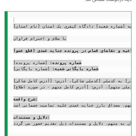
شعبه [شماره شعبه] دادگاه کیفری یک استان [نام استان]
با سلام و احترام فراوان

دفاعیه و تقاضای قصاص در پرونده جنایت عمدی (قطع عضو)
شماره پرونده:
شماره بایگانی شعبه:
 [شماره بایگانی]

کدملی متهم]، آدرس: [آدرس کامل متهم - در صورت اطلاع]
شرح واقعه:
ت. عمل متهم، مصداق بارز جنایت عمدی علیه تمامیت جسمانی است.
دلایل و مستندات: