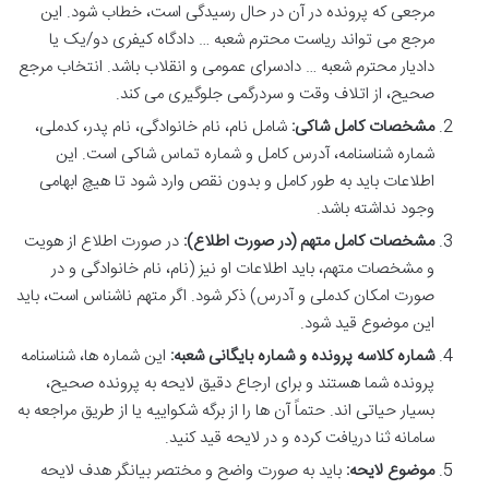
مرجعی که پرونده در آن در حال رسیدگی است، خطاب شود. این
مرجع می تواند ریاست محترم شعبه … دادگاه کیفری دو/یک یا
دادیار محترم شعبه … دادسرای عمومی و انقلاب باشد. انتخاب مرجع
صحیح، از اتلاف وقت و سردرگمی جلوگیری می کند.
مشخصات کامل شاکی:
شامل نام، نام خانوادگی، نام پدر، کدملی،
شماره شناسنامه، آدرس کامل و شماره تماس شاکی است. این
اطلاعات باید به طور کامل و بدون نقص وارد شود تا هیچ ابهامی
وجود نداشته باشد.
مشخصات کامل متهم (در صورت اطلاع):
در صورت اطلاع از هویت
و مشخصات متهم، باید اطلاعات او نیز (نام، نام خانوادگی و در
صورت امکان کدملی و آدرس) ذکر شود. اگر متهم ناشناس است، باید
این موضوع قید شود.
شماره کلاسه پرونده و شماره بایگانی شعبه:
این شماره ها، شناسنامه
پرونده شما هستند و برای ارجاع دقیق لایحه به پرونده صحیح،
بسیار حیاتی اند. حتماً آن ها را از برگه شکواییه یا از طریق مراجعه به
سامانه ثنا دریافت کرده و در لایحه قید کنید.
موضوع لایحه:
باید به صورت واضح و مختصر بیانگر هدف لایحه