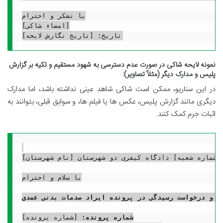
با تشکر و احترام

[امضاء شاکی]

نمونه لایحه شاکی در صورت عدم دسترسی به شهود مستقیم و تکیه بر گزارش
پلیس و مدارک دیگر (مثلاً تصاویر):
در این سناریو، ممکن است شاکی شاهد عینی نداشته باشد، اما مدارک
دیگری مانند گزارش پلیس، عکس ها یا فیلم ها، و سوابق قبلی، بتوانند به
اثبات جرم کمک کنند.
 [شماره شعبه] دادگاه کیفری دو شهرستان [نام شهرستان]
با سلام و احترام

یه و درخواست رسیدگی در پرونده ایراد صدمات بدنی عمدی
شماره پرونده: