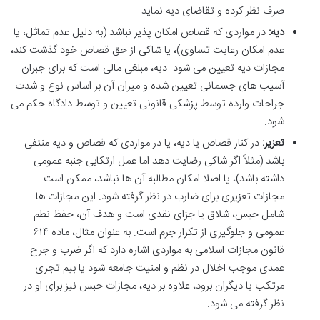
صرف نظر کرده و تقاضای دیه نماید.
دیه:
در مواردی که قصاص امکان پذیر نباشد (به دلیل عدم تماثل، یا
عدم امکان رعایت تساوی)، یا شاکی از حق قصاص خود گذشت کند،
مجازات دیه تعیین می شود. دیه، مبلغی مالی است که برای جبران
آسیب های جسمانی تعیین شده و میزان آن بر اساس نوع و شدت
جراحات وارده توسط پزشکی قانونی تعیین و توسط دادگاه حکم می
شود.
تعزیر:
در کنار قصاص یا دیه، یا در مواردی که قصاص و دیه منتفی
باشد (مثلاً اگر شاکی رضایت دهد اما عمل ارتکابی جنبه عمومی
داشته باشد)، یا اصلا امکان مطالبه آن ها نباشد، ممکن است
مجازات تعزیری برای ضارب در نظر گرفته شود. این مجازات ها
شامل حبس، شلاق یا جزای نقدی است و هدف آن، حفظ نظم
عمومی و جلوگیری از تکرار جرم است. به عنوان مثال، ماده ۶۱۴
قانون مجازات اسلامی به مواردی اشاره دارد که اگر ضرب و جرح
عمدی موجب اخلال در نظم و امنیت جامعه شود یا بیم تجری
مرتکب یا دیگران برود، علاوه بر دیه، مجازات حبس نیز برای او در
نظر گرفته می شود.