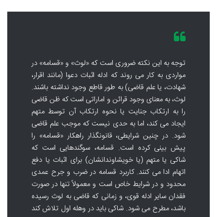
توجه به این نکته ضروری است که «لوث» و «قسامه» در
مواردی به کار می روند که ادله اثبات دعوا (مانند اقرار،
شهادت، یا علم قاضی) به طور قاطع وجود نداشته باشند.
لوث، به معنای وجود قرائن و اماراتی است که ظن قاضی
را به ارتکاب جنایت یا نحوه ارتکاب آن توسط متهم
ایجاد می کند، اما به حدی نیست که موجب علم قاضی
شود. در چنین شرایطی، قانونگذار راهکار «قسامه» را
پیش بینی کرده است. قسامه، سوگندهایی است که
شاکی یا متهم (یا خویشاوندانشان) برای اثبات یا دفع
اتهام ادا می کنند. کاربرد قسامه در ضرب و جرح عمدی
محدود و در شرایط خاص است و معمولاً تنها در صورت
فقدان سایر ادله قوی، و زمانی که قاضی به لوث رسیده
باشد، مطرح می شود. شاکی باید در وهله اول تلاش کند