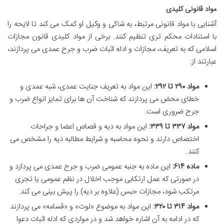
مواد قانونی کلیدی
آشنایی با مواد قانونی مرتبط، به شاکی و وکیل او کمک می کند تا لایحه را
با استنادات محکم تری تنظیم کنند. برخی از مواد کلیدی قانون مجازات
اسلامی که به تعریف، مجازات و ادله اثبات ضرب و جرح عمدی می پردازند،
عبارتند از:
مواد ۲۹۰ تا ۲۹۲:
این مواد به تعریف جنایت عمدی، شبه عمدی و
خطای محض می پردازند که شناخت آن ها برای تمایز انواع ضرب و
جرح ضروری است.
مواد ۳۳۷ تا ۳۳۹:
این مواد به دیه و قصاص اعضا و جراحات
اختصاص دارند و نحوه محاسبه و شرایط مطالبه دیه را مشخص می
کنند.
ماده ۶۱۴:
این ماده به جنبه عمومی ضرب و جرح عمدی می پردازد و
در صورتی که عمل ارتکابی موجب اخلال در نظم عمومی یا تجری
مرتکب شود، مجازات حبس (علاوه بر دیه) را پیش بینی می کند.
مواد ۳۱۴ تا ۳۲۰:
این مواد به موضوع «لوث» و «قسامه» می پردازند
که در ادامه به آن اشاره خواهد شد و در مواردی که ادله اثبات دعوا