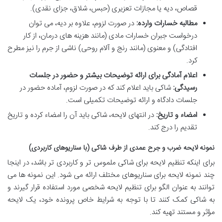
قصاص، دیه یا مجازات تعزیری (حبس، شلاق، جزای نقدی).
مطالبه خسارات وارده:
در صورت لزوم، علاوه بر دیه، می توان
درخواست جبران خسارات مادی (مانند هزینه های درمان، از کار
افتادگی) و معنوی (مانند رنج و آلام روحی) ناشی از جرم را نیز مطرح
کرد.
اعلام آمادگی برای ارائه توضیحات بیشتر و حضور در جلسات
رسیدگی:
شاکی باید اعلام کند که در صورت لزوم، آماده حضور در
جلسات دادگاه و ارائه توضیحات تکمیلی است.
امضاء و تاریخ:
در انتهای لایحه، شاکی باید آن را امضاء کرده و تاریخ
تقدیم را درج کند.
نمونه لایحه ضرب و جرح عمدی از طرف شاکی (با سناریوهای کاربردی)
برای اینکه تنظیم لایحه برای شاکی ملموس تر و کاربردی تر باشد، در اینجا
چند نمونه لایحه برای سناریوهای مختلف ارائه می شود. این نمونه ها می
توانند به عنوان الگو برای تنظیم لایحه شخصی مورد استفاده قرار گیرند و
به شاکی کمک کنند تا با توجه به شرایط خاص پرونده خود، یک لایحه
مؤثر و مستند تهیه کند.