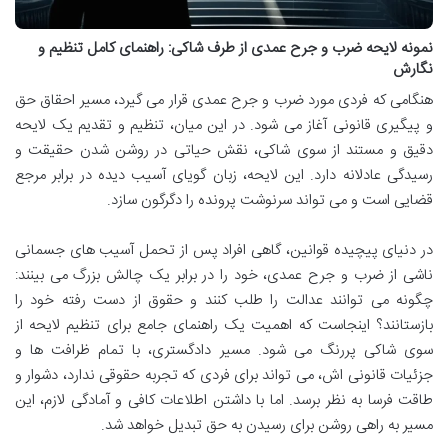
نمونه لایحه ضرب و جرح عمدی از طرف شاکی: راهنمای کامل تنظیم و
نگارش
هنگامی که فردی مورد ضرب و جرح عمدی قرار می گیرد، مسیر احقاق حق
و پیگیری قانونی آغاز می شود. در این میان، تنظیم و تقدیم یک لایحه
دقیق و مستند از سوی شاکی، نقش حیاتی در روشن شدن حقیقت و
رسیدگی عادلانه دارد. این لایحه، زبان گویای آسیب دیده در برابر مرجع
قضایی است و می تواند سرنوشت پرونده را دگرگون سازد.
در دنیای پیچیده قوانین، گاهی افراد پس از تحمل آسیب های جسمانی
ناشی از ضرب و جرح عمدی، خود را در برابر یک چالش بزرگ می بینند:
چگونه می توانند عدالت را طلب کنند و حقوق از دست رفته خود را
بازستانند؟ اینجاست که اهمیت یک راهنمای جامع برای تنظیم لایحه از
سوی شاکی پررنگ می شود. مسیر دادگستری، با تمام ظرافت ها و
جزئیات قانونی اش، می تواند برای فردی که تجربه حقوقی ندارد، دشوار و
طاقت فرسا به نظر برسد. اما با داشتن اطلاعات کافی و آمادگی لازم، این
مسیر به راهی روشن برای رسیدن به حق تبدیل خواهد شد.