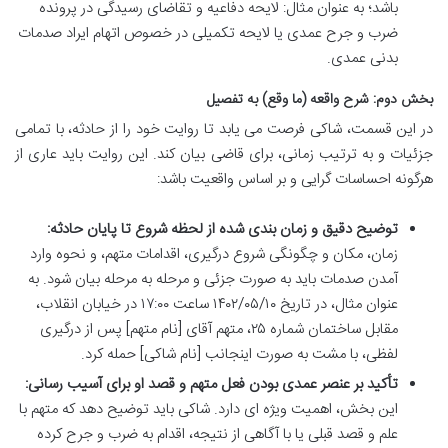
باشد؛ به عنوان مثال: لایحه دفاعیه و تقاضای رسیدگی در پرونده
ضرب و جرح عمدی یا لایحه تکمیلی در خصوص اتهام ایراد صدمات
بدنی عمدی.
بخش دوم: شرح واقعه (ما وقع) به تفصیل
در این قسمت، شاکی فرصت می یابد تا روایت خود را از حادثه، با تمامی
جزئیات و به ترتیب زمانی، برای قاضی بیان کند. این روایت باید عاری از
هرگونه احساسات گرایی و بر اساس واقعیت باشد:
توضیح دقیق و زمان بندی شده از لحظه شروع تا پایان حادثه:
زمان، مکان و چگونگی شروع درگیری، اقدامات متهم، و نحوه وارد
آمدن صدمات باید به صورت جزئی و مرحله به مرحله بیان شود. به
عنوان مثال، در تاریخ ۱۴۰۲/۰۵/۱۰ ساعت ۱۷:۰۰ در خیابان انقلاب،
مقابل ساختمان شماره ۲۵، متهم آقای [نام متهم] پس از درگیری
لفظی، با مشت به صورت اینجانب [نام شاکی] حمله کرد.
تأکید بر عنصر عمدی بودن فعل متهم و قصد او برای آسیب رسانی:
این بخش، اهمیت ویژه ای دارد. شاکی باید توضیح دهد که متهم با
علم و قصد قبلی یا با آگاهی از نتیجه، اقدام به ضرب و جرح کرده