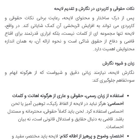
نکات حقوقی و کاربردی در نگارش و تقدیم لایحه
پس از درک ساختار و محتوای لایحه، رعایت برخی نکات حقوقی و
کاربردی می تواند به افزایش اثربخشی آن کمک شایانی کند. در واقع،
لایحه تنها مجموعه ای از کلمات نیست، بلکه ابزاری قدرتمند برای اقناع
قاضی و دفاع از حقوق شاکی است و نحوه ارائه آن، به همان اندازه
محتوایش اهمیت دارد.
زبان و شیوه نگارش
نگارش لایحه، نیازمند زبانی دقیق و شیواست که از هرگونه ابهام و
سوءتفاهم جلوگیری کند:
استفاده از زبان رسمی، حقوقی و عاری از هرگونه اهانت و کلمات
احساسی:
هرگز نباید در لایحه از الفاظ رکیک، توهین آمیز یا لحن
احساسی استفاده کرد. لحن باید کاملاً حقوقی، محترمانه و مستدل
باشد. قاضی به دنبال حقایق و استدلال قانونی است، نه بیان
احساسات.
اختصار، وضوح و پرهیز از اطاله کلام:
لایحه باید مختصر، مفید و