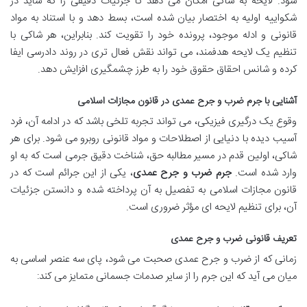
شود. لایحه به شاکی امکان می دهد تا جزئیات دقیقی را که شاید در
شکواییه اولیه به اختصار بیان شده است، بسط دهد و با استناد به مواد
قانونی و ادله موجود، پرونده خود را تقویت کند. بنابراین، هر شاکی با
تنظیم یک لایحه هدفمند، می تواند نقش فعال تری در روند دادرسی ایفا
کرده و شانس احقاق حقوق خود را به طرز چشمگیری افزایش دهد.
آشنایی با جرم ضرب و جرح عمدی در قانون مجازات اسلامی
وقوع یک درگیری فیزیکی، می تواند تجربه تلخی باشد که در ادامه آن، فرد
آسیب دیده با دنیایی از اصطلاحات و مواد قانونی روبرو می شود. برای هر
شاکی، اولین قدم در مسیر مطالبه حق، شناخت دقیق جرمی است که به او
وارد شده است.
جرم ضرب و جرح عمدی
، یکی از این جرائم است که در
قانون مجازات اسلامی به تفصیل به آن پرداخته شده و دانستن جزئیات
آن، برای تنظیم لایحه ای مؤثر ضروری است.
تعریف قانونی ضرب و جرح عمدی
زمانی که از ضرب و جرح عمدی صحبت می شود، پای سه عنصر اساسی به
میان می آید که این جرم را از سایر صدمات جسمانی متمایز می کند: