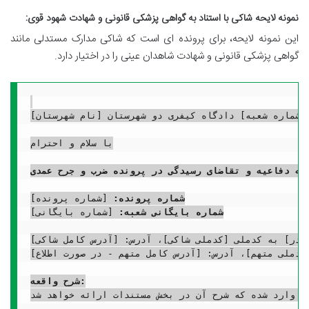
نمونه لایحه شاکی با استناد به گواهی پزشکی قانونی و شهادت شهود قوی:
این نمونه لایحه، برای پرونده ای است که شاکی مدارک مستدلی مانند
گواهی پزشکی قانونی و شهادت شاهدان عینی را در اختیار دارد.
 [شماره شعبه] دادگاه کیفری دو شهرستان [نام شهرستان]
با سلام و احترام

یحه دفاعیه و تقاضای رسیدگی در پرونده ضرب و جرح عمدی
شماره پرونده:
شماره بایگانی شعبه:
 [شماره بایگانی]

کدملی متهم]، آدرس: [آدرس کامل متهم - در صورت اطلاع]
شرح واقعه:
اینجانب وارد شده که شرح آن در بخش مستندات ارائه خواهد شد.