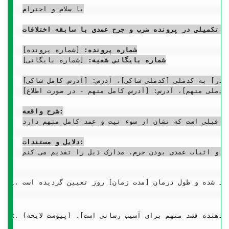
با سلام و احترام

یه تکمیلی در پرونده ضرب و جرح عمدی با سابقه اختلافات
شماره پرونده:
شماره بایگانی شعبه:
 [شماره بایگانی]

کدملی متهم]، آدرس: [آدرس کامل متهم - در صورت اطلاع]
شرح واقعه:
. این واقعه، ادامه ی همان سلسله آزار و اذیت های قبلی است که نشان از سوء نیت و عمد کامل متهم دارد.
دلایل و مستندات:
دهنده قصد متهم برای آسیب رسانی است]. (پیوست لایحه)