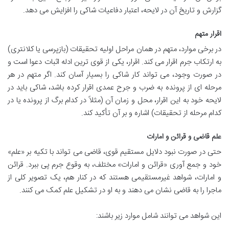
گزارش و تاریخ آن در لایحه، اعتبار دفاعیات شاکی را افزایش می دهد.
اقرار متهم
در برخی موارد، متهم در همان مراحل اولیه تحقیقات (بازپرسی یا کلانتری)
به ارتکاب جرم اقرار می کند. اقرار، یکی از قوی ترین ادله اثبات دعوا است و
در صورت وجود، می تواند کار شاکی را بسیار آسان کند. اگر متهم در هر
مرحله ای از پرونده به ضرب و جرح عمدی اقرار کرده باشد، شاکی باید در
لایحه خود به این اقرار، محل و زمان آن (مثلاً در کدام برگ از پرونده یا در
کدام مرحله از تحقیقات) اشاره و بر آن تأکید کند.
علم قاضی و قرائن و امارات
حتی در صورت نبود دلایل مستقیم قوی، قاضی می تواند با تکیه بر «علم»
خود و جمع آوری «قرائن و امارات» مختلف، به وقوع جرم پی ببرد. قرائن
و امارات، شواهد غیرمستقیمی هستند که در کنار هم، یک تصویر کلی از
ماجرا را به قاضی نشان می دهند و به او در تشکیل علم کمک می کنند.
این شواهد می توانند شامل موارد زیر باشند: