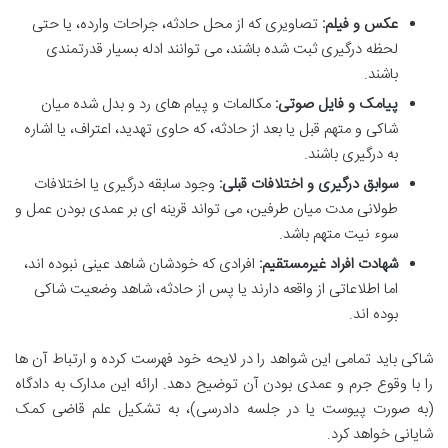
عکس و فیلم:
تصاویری که از محل حادثه، جراحات وارده، یا حتی
لحظه درگیری ثبت شده باشند، می توانند ادله بسیار قدرتمندی
باشند.
پیامک و فایل صوتی:
مکالمات و پیام های رد و بدل شده میان
شاکی و متهم قبل یا بعد از حادثه، که حاوی تهدید، اعتراف، یا اشاره
به درگیری باشند.
سوابق درگیری و اختلافات قبلی:
وجود سابقه درگیری یا اختلافات
طولانی مدت میان طرفین، می تواند قرینه ای بر عمدی بودن عمل و
سوء نیت متهم باشد.
شهادت افراد غیرمستقیم:
افرادی که خودشان شاهد عینی نبوده اند،
اما اطلاعاتی از واقعه دارند یا پس از حادثه، شاهد وضعیت شاکی
بوده اند.
شاکی باید تمامی این شواهد را در لایحه خود فهرست کرده و ارتباط آن ها
را با وقوع جرم و عمدی بودن آن توضیح دهد. ارائه این مدارک به دادگاه
(به صورت پیوست یا در جلسه دادرسی)، به تشکیل علم قاضی کمک
شایانی خواهد کرد.