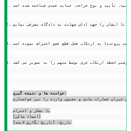
خواسته ها و نتیجه گیری:
ای جبران خسارات مادی و معنوی وارده را نیز خواستارم.
با تشکر و احترام

[امضاء شاکی]
