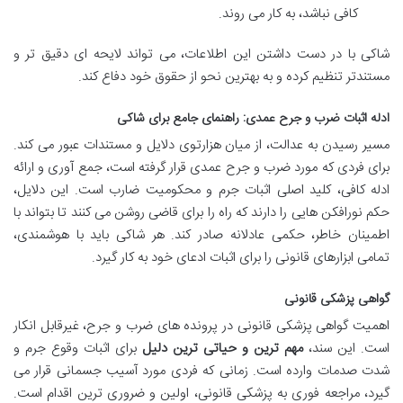
کافی نباشد، به کار می روند.
شاکی با در دست داشتن این اطلاعات، می تواند لایحه ای دقیق تر و
مستندتر تنظیم کرده و به بهترین نحو از حقوق خود دفاع کند.
ادله اثبات ضرب و جرح عمدی: راهنمای جامع برای شاکی
مسیر رسیدن به عدالت، از میان هزارتوی دلایل و مستندات عبور می کند.
برای فردی که مورد ضرب و جرح عمدی قرار گرفته است، جمع آوری و ارائه
ادله کافی، کلید اصلی اثبات جرم و محکومیت ضارب است. این دلایل،
حکم نورافکن هایی را دارند که راه را برای قاضی روشن می کنند تا بتواند با
اطمینان خاطر، حکمی عادلانه صادر کند. هر شاکی باید با هوشمندی،
تمامی ابزارهای قانونی را برای اثبات ادعای خود به کار گیرد.
گواهی پزشکی قانونی
اهمیت گواهی پزشکی قانونی در پرونده های ضرب و جرح، غیرقابل انکار
است. این سند،
مهم ترین و حیاتی ترین دلیل
برای اثبات وقوع جرم و
شدت صدمات وارده است. زمانی که فردی مورد آسیب جسمانی قرار می
گیرد، مراجعه فوری به پزشکی قانونی، اولین و ضروری ترین اقدام است.