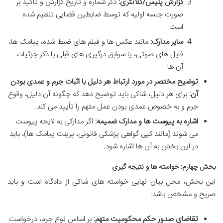
گزارش پلیس/کلانتری:
ذکر شماره و تاریخ گزارش و تأکید بر
صورت جلسه اولیه که توسط ضابطین قضایی تنظیم شده
است.
سایر مدارک:
مانند عکس ها و فیلم های ضبط شده، پیامک ها،
فایل های صوتی، یا سوابق درگیری های قبلی با ذکر جزئیات
آن ها.
توضیح مختصر در مورد ارتباط هر دلیل با اثبات جرم و عمدی بودن
آن:
برای هر دلیل، شاکی باید توضیح دهد که چگونه آن دلیل، وقوع
جرم و به خصوص عمدی بودن عمل متهم را تأیید می کند.
اشاره به پیوست ها و مدارک ضمیمه:
اگر مدارکی به لایحه پیوست
می شوند (مانند کپی گواهی پزشکی قانونی، پرینت پیامک ها)، باید
در این بخش به آن ها اشاره شود.
بخش چهارم: خواسته ها و نتیجه گیری
این بخش، محل بیان نهایی خواسته های شاکی از دادگاه است و باید
صریح و مشخص باشد:
تقاضای صدور حکم محکومیت متهم:
بر اساس نوع جرم، درخواست