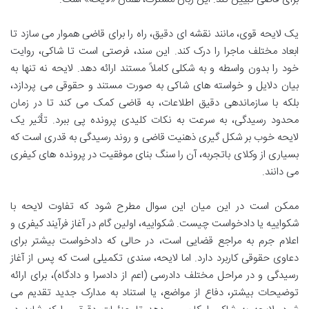
یک لایحه قوی، مانند نقشه ای دقیق، راه را برای قاضی هموار می سازد تا
ابعاد مختلف ماجرا را درک کند. این سند، فرصتی است تا شاکی، روایت
خود را بدون واسطه و به شکلی کاملاً مستند ارائه دهد. لایحه نه تنها به
بیان دلایل و خواسته های شاکی به صورت مستند و حقوقی می پردازد،
بلکه با سازماندهی دقیق اطلاعات، به قاضی کمک می کند تا در زمان
محدود رسیدگی، به سرعت به نکات کلیدی پرونده پی ببرد. تأثیر یک
لایحه خوب بر شکل گیری ذهنیت قاضی و روند رسیدگی به قدری است که
بسیاری از وکلای باتجربه، آن را سنگ بنای موفقیت در پرونده های کیفری
می دانند.
ممکن است در این میان این سوال مطرح شود که تفاوت لایحه با
شکواییه یا دادخواست چیست. شکواییه، اولین گام در آغاز فرآیند کیفری و
اعلام جرم به مراجع قضایی است، در حالی که دادخواست بیشتر برای
دعاوی حقوقی کاربرد دارد. اما لایحه، سندی تکمیلی است که پس از آغاز
رسیدگی و در مراحل مختلف دادرسی (اعم از دادسرا و دادگاه)، برای ارائه
توضیحات بیشتر، دفاع از مواضع، یا استناد به مدارک جدید تقدیم می