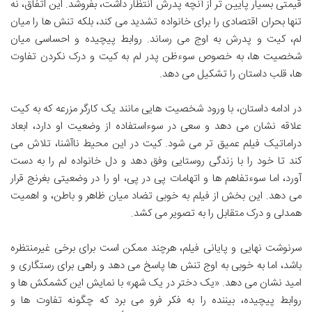
قیمتی بسیار پایین تر از آنچه پدرش انتظار داشت، بفروشد. این اتفاق، نه
تنها بحران اقتصادی را برای خانواده تشدید می کند، بلکه تنش ها را میان
لم، کیت و پدرش به اوج می رساند. روابط پیچیده و احساسی میان
شخصیت ها، به خصوص سوءظن پدر لم به کیت و درک نکردن تفاوت
ها، قلب داستان را تشکیل می دهد.
در ادامه داستان، با ورود شخصیت هایی مانند یک کارگر مزرعه که به کیت
علاقه نشان می دهد و سعی در سوءاستفاده از وضعیت او دارد، ابعاد
دراماتیک فیلم عمیق تر می شود. کیت در این محیط ناآشنا، تلاش می
کند تا خود را با زندگی روستایی وفق دهد و دل خانواده لم را به دست
آورد، اما سوءتفاهم ها و اتهامات پی در پی، او را در وضعیتی بغرنج قرار
می دهد. این بخش از فیلم به خوبی تضاد میان ظاهر و باطن، و اهمیت
همدلی و درک متقابل را به تصویر می کشد.
سرنوشت نهایی و پایانی فیلم، هرچند ممکن است برای برخی غیرمنتظره
باشد، اما به خوبی به اوج تنش ها پاسخ می دهد و راهی برای رستگاری و
امید نشان می دهد. «یک دختر در یک شهر» با نمایش این کشمکش ها و
روابط پیچیده، بیننده را به فکر فرو می برد که چگونه تفاوت ها و