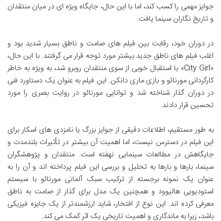
جوایز مهمی را کسب کند، اما با این حال، جایگاه ویژه ای در میان منتقدان
و تاریخ نگاران سینما یافت.
در دوران خود، رقابت بین فیلم های صامت و ناطق بسیار شدید بود و
اغلب فیلم های ناطق جدید بیشتر مورد توجه قرار می گرفتند. با این حال،
«City Girl» با استقبال خوبی از سوی منتقدان روبرو شد، به ویژه به خاطر
کارگردانی مورنائو و بازی ماری دانکن. این فیلم به عنوان یک دستاورد فنی
در دوران گذار شناخته شد و توانایی مورنائو در روایت بصری را مورد
تحسین قرار دادند.
به طور مستقیم، اطلاعات دقیقی از جوایز بزرگ یا نامزدی های اسکار برای
این فیلم در دسترس نیست، اما اهمیت آن بیشتر در تأثیرات بلندمدت و
جایگاهش در مطالعات سینمایی نهفته است. منتقدان و پژوهشگران
سینما، بارها و بارها به تحلیل و بررسی این فیلم پرداخته اند و آن را به
عنوان یک نمونه برجسته از ترکیب سبک آلمانی مورنائو با سیستم
استودیویی هالیوود و همچنین یک مدل برای گذار از صامت به ناطق
معرفی کرده اند. این نوع از افتخار، شاید ارزشمندتر از یک جایزه فیزیکی
باشد، زیرا به ماندگاری و اهمیت تاریخی یک اثر کمک می کند.