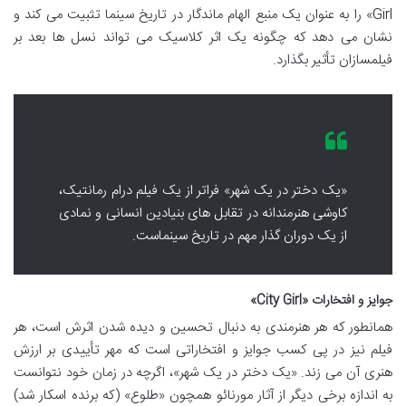
Girl» را به عنوان یک منبع الهام ماندگار در تاریخ سینما تثبیت می کند و
نشان می دهد که چگونه یک اثر کلاسیک می تواند نسل ها بعد بر
فیلمسازان تأثیر بگذارد.
«یک دختر در یک شهر» فراتر از یک فیلم درام رمانتیک،
کاوشی هنرمندانه در تقابل های بنیادین انسانی و نمادی
از یک دوران گذار مهم در تاریخ سینماست.
جوایز و افتخارات «City Girl»
همانطور که هر هنرمندی به دنبال تحسین و دیده شدن اثرش است، هر
فیلم نیز در پی کسب جوایز و افتخاراتی است که مهر تأییدی بر ارزش
هنری آن می زند. «یک دختر در یک شهر»، اگرچه در زمان خود نتوانست
به اندازه برخی دیگر از آثار مورنائو همچون «طلوع» (که برنده اسکار شد)