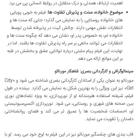
اهمیت ارتباط، همدلی و درک متقابل در روابط انسانی پی می برد.
موضوع خانواده، سنت و پذیرش تفاوت ها:
فیلم به خوبی پویایی
های خانواده روستایی را به نمایش می گذارد؛ جایی که سنت ها و
انتظارات نقش مهمی دارند. چالش کیت در پذیرفته شدن توسط
خانواده لم، به خصوص پدر او، نشان می دهد که چگونه سنت ها و
انتظارات می توانند مانعی بر سر راه پذیرش تفاوت ها باشند. اما در
نهایت، این فیلم پیام مثبتی درباره توانایی عشق و بخشش در غلبه
بر این موانع ارائه می دهد.
سینماتوگرافی و کارگردانی بصری: شاهکار مورنائو
مورنائو به عنوان یکی از استادان کارگردانی بصری شناخته می شود و «City
Girl» نیز این ویژگی را به بهترین شکل به نمایش می گذارد. بیننده در طول
فیلم، شیفته استفاده هنرمندانه او از نورپردازی، به ویژه تضادهای نوری
بین صحنه های شهری و روستایی، می شود. نورپردازی اکسپرسیونیستی
او، احساسات شخصیت ها را عمیق تر می کند و فضای روانشناختی
داستان را تقویت می نماید.
قاب بندی های چشمگیر مورنائو نیز در این فیلم به اوج خود می رسد. او با