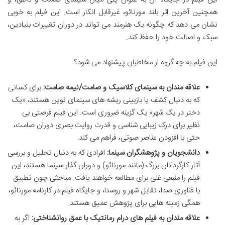
همچنین آخرین اثر بلند مورنائو، غیرقابل انکار است. این فیلم به خوبی
نشان می دهد که چگونه یک هنرمند می تواند در دوران تغییرات بنیادین،
سبک و اصالت خود را حفظ کند.
این فیلم به چه گروه از مخاطبان پیشنهاد می شود؟
علاقه مندان به سینمای کلاسیک و صامت/نیمه صامت:
برای کسانی
که به دنبال کشف یا بازبینی ریشه های سینمای نوین هستند، «یک
دختر در یک شهر» یک گزینه ضروری است. این فیلم فرصتی بی
نظیر برای درک زیبایی شناسی و قدرت روایت بصری دوران صامت،
حتی با افزودن عناصر صوتی، فراهم می کند.
دانشجویان و پژوهشگران سینما:
افرادی که به دنبال تحلیل و بررسی
آثار کارگردانان بزرگ (مانند مورنائو) و دوران گذار سینما هستند، این
فیلم را منبعی غنی برای مطالعه خواهند یافت. مباحثی چون تطبیق
با فناوری صدا، تقابل شهر و روستا، و جایگاه فیلم در کارنامه مورنائو،
همگی زمینه هایی برای پژوهش عمیق هستند.
علاقه مندان به فیلم های درام رمانتیک با عمق روانشناختی:
اگر به