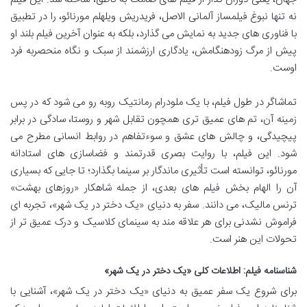
نه تنها نبوغ فیلمساز آلمانی الاصل، فریدریش ویلهلم مورنائو، را در تطبیق
با فناوری های جدید به نمایش می گذارد، بلکه به عنوان آخرین فیلم بلند او
پیش از مرگ زودهنگامش، یادگاری ارزشمند از سبک و نگاه منحصربه فرد
اوست.
تماشاگر در طول فیلم، با یک ملودرام رمانتیک روبه رو می شود که در پس
زمینه آن، تم های عمیق تری همچون تقابل شهر و روستا، سادگی در برابر
پیچیدگی، و چالش های عشق و سوءتفاهم در روابط انسانی مطرح می
شود. این فیلم، با روایت بصری قدرتمند و فضاسازی های استادانه
مورنائو، توانسته است تأثیری ماندگار بر سینما بگذارد؛ تا جایی که بسیاری
آن را الهام بخش فیلم های بعدی، از جمله شاهکار «روزهای بهشت»
ترنس مالیک، می دانند. سفر به دنیای «یک دختر در یک شهر»، تجربه ای
فراموش نشدنی برای هر علاقه مند به سینمای کلاسیک و درک عمیق تر از
تحولات این هنر است.
شناسنامه فیلم: اطلاعات کلی «یک دختر در یک شهر»
برای شروع یک سفر عمیق به دنیای «یک دختر در یک شهر»، آشنایی با