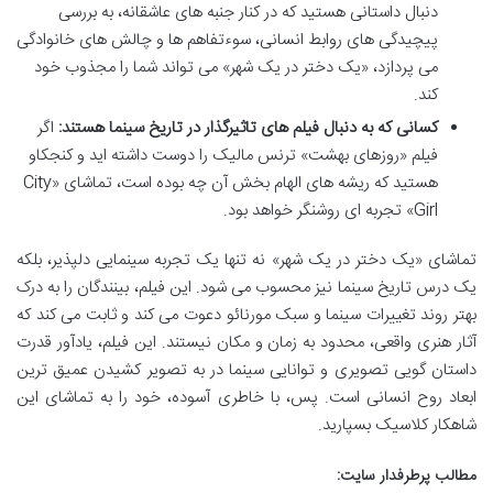
دنبال داستانی هستید که در کنار جنبه های عاشقانه، به بررسی
پیچیدگی های روابط انسانی، سوءتفاهم ها و چالش های خانوادگی
می پردازد، «یک دختر در یک شهر» می تواند شما را مجذوب خود
کند.
کسانی که به دنبال فیلم های تاثیرگذار در تاریخ سینما هستند:
اگر
فیلم «روزهای بهشت» ترنس مالیک را دوست داشته اید و کنجکاو
هستید که ریشه های الهام بخش آن چه بوده است، تماشای «City
Girl» تجربه ای روشنگر خواهد بود.
تماشای «یک دختر در یک شهر» نه تنها یک تجربه سینمایی دلپذیر، بلکه
یک درس تاریخ سینما نیز محسوب می شود. این فیلم، بینندگان را به درک
بهتر روند تغییرات سینما و سبک مورنائو دعوت می کند و ثابت می کند که
آثار هنری واقعی، محدود به زمان و مکان نیستند. این فیلم، یادآور قدرت
داستان گویی تصویری و توانایی سینما در به تصویر کشیدن عمیق ترین
ابعاد روح انسانی است. پس، با خاطری آسوده، خود را به تماشای این
شاهکار کلاسیک بسپارید.
مطالب پرطرفدار سایت: