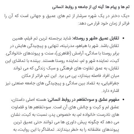
تم ها و پیام ها: آینه ای از جامعه و روابط انسانی
«یک دختر در یک شهر» سرشار از تم های عمیق و جهانی است که آن را
فراتر از زمان خود قرار می دهد:
تقابل عمیق «شهر و روستا»:
شاید برجسته ترین تم فیلم، همین
تقابل باشد. شهر با هیاهو، مدرنیته، تنهایی و پیچیدگی هایش در
برابر روستا با سادگی، آرامش (ظاهری)، سنت و پیوندهای خانوادگی.
کیت، نماینده شهر و لم، نماینده روستا هستند. بیننده با تماشای این
تقابل، به عمق تفاوت های فرهنگی و سبک زندگی که می تواند
میان افراد فاصله بیندازد، پی می برد. این تم، فراتر از مکان
جغرافیایی، به تضاد بین سادگی و پیچیدگی های جامعه صنعتی نیز
اشاره دارد.
مفهوم عشق و سوءتفاهم در روابط انسانی:
هسته اصلی داستان،
عشق لم و کیت و چالش های آن است. سوءتفاهم ها و قضاوت
های نادرست خانواده لم، به خصوص پدر، نسبت به کیت، نشان
می دهد که چگونه پیش داوری ها می توانند حتی عمیق ترین
پیوندهای عاشقانه را به خطر بیندازند. تماشاگر با این روایت، به