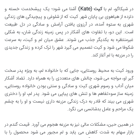
در شیکاگو، لم با
کیت (Kate)
آشنا می شود؛ یک پیشخدمت خسته و
دلزده از هیاهوی بی پایان شهر. کیت که از شلوغی و پیچیدگی های زندگی
شهری به ستوه آمده، در آرزوی یافتن آرامش و سادگی در دل طبیعت
است. این دو، با تفاوت های آشکار در پس زمینه زندگی شان، به شکلی
غیرمنتظره به یکدیگر جذب می شوند. عشق میان لم و کیت، به سرعت
شکوفا می شود و کیت تصمیم می گیرد شهر را ترک کرده و زندگی جدیدی
را در مزرعه با لم آغاز کند.
ورود کیت به محیط روستایی، جایی که با خانواده لم، به ویژه پدر سخت
گیر او، مواجه می شود، چالش های متعددی را به همراه دارد. تضاد آشکار
میان آداب و رسوم شهری کیت و سادگی و سنتی بودن خانواده روستایی،
زمینه ساز سوءتفاهم ها و تنش های پیاپی می شود. پدر لم، او را دختری
شهری می بیند که قادر به درک زندگی مزرعه داری نیست و او را به چشم
یک مزاحم و عامل بدشانسی می نگرد.
در همین حین، مشکلات مالی نیز به مزرعه هجوم می آورد. قیمت گندم در
بازار سهام به شدت کاهش می یابد و لم مجبور می شود محصول را با