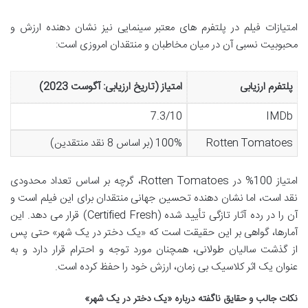
امتیازات فیلم در پلتفرم های معتبر سینمایی نیز نشان دهنده ارزش و
محبوبیت نسبی آن در میان مخاطبان و منتقدان امروزی است:
پلتفرم ارزیابی
امتیاز (تاریخ ارزیابی: آگوست 2023)
7.3/10
IMDb
Rotten Tomatoes
100% (بر اساس 8 نقد منتقدین)
امتیاز 100% در Rotten Tomatoes، گرچه بر اساس تعداد محدودی
نقد است، اما نشان دهنده تحسین جهانی منتقدان برای این فیلم است و
آن را در رده آثار تازگی تأیید شده (Certified Fresh) قرار می دهد. این
آمارها، گواهی بر این حقیقت است که «یک دختر در یک شهر» حتی پس
از گذشت سالیان طولانی، همچنان مورد توجه و احترام قرار دارد و به
عنوان یک اثر کلاسیک بی زمان، ارزش خود را حفظ کرده است.
نکات جالب و حقایق ناگفته درباره «یک دختر در یک شهر»