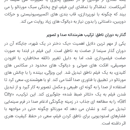
آمریکاست. تماشاگر با تماشای این فیلم، اوج پختگی سبک مورنائو را می
بیند که چگونه با نورپردازی، قاب بندی های اکسپرسیونیستی و حرکات
دوربین، داستانی را بدون نیاز به دیالوگ های زیاد روایت می کند.
گذار به دوران ناطق: ترکیب هنرمندانه صدا و تصویر
یکی از مهم ترین دلایل اهمیت «یک دختر در یک شهر»، جایگاه آن در
دوران گذار سینما از صامت به ناطق است. این فیلم در ابتدا به صورت
صامت فیلمبرداری شد، اما به دلیل تغییر ذائقه مخاطبان، با افزودن
موسیقی، افکت های صوتی و دیالوگ های محدود در سکانس های
کلیدی، به یک فیلم ناطق تبدیل شد. این ویژگی، بیننده را با چالش های
مورنائو در تطبیق با فناوری صدا آشنا می کند. او با هوشمندی، سعی کرد تا
استفاده از صدا را به گونه ای طبیعی و مکمل تصویر به کار گیرد و از تبدیل
شدن فیلم به یک «تئاتر ضبط شده» جلوگیری کند. این ترکیب، «City
Girl» را به مطالعه ای جذاب در زمینه چگونگی ادغام صدا در فرم سینمایی
تبدیل می کند و نشان می دهد که مورنائو چگونه حتی در مواجهه با
فشارهای استودیویی برای ناطق کردن فیلم، سعی در حفظ کیفیت هنری
اثر داشته است.