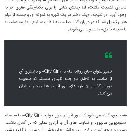
یک فیلم صرفاً پرحرف پرهیز کرد. این تصمیم استودیو، اگرچه از دیدگاه
تجاری اهمیت داشت، اما چالش هایی را برای یکپارچگی هنری اثر به
وجود آورد. در نتیجه، «یک دختر در یک شهر» به نمونه ای برجسته از فیلم
هایی تبدیل شد که در دوران گذار صامت به ناطق، به نوعی «نیمه صامت»
یا «نیمه ناطق» محسوب می شوند.
تغییر عنوان «نان روزانه ما» به «City Girl» و بازسازی آن
از صامت به ناطق، دو جنبه کلیدی هستند که ماهیت
دوران گذار و چالش های مورنائو در هالیوود را نمایان
می کنند.
همچنین، گفته می شود که مورنائو در طول تولید «City Girl»، با سیستم
استودیویی هالیوود و تفاوت های آن با آزادی عملی که در آلمان داشت،
دست و پنجه نرم می کرد. این چالش ها، بخشی از داستان ناگفته پشت