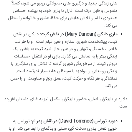
های زندگی جدید و درگیری های خانوادگی روبرو می شود، کاملاً
ملموس و قابل درک است. فارل با بازی خود، به بیننده احساس
همدردی با لم و تلاش هایش برای حفظ عشق و خانواده را منتقل
می کند.
ماری دانکن (Mary Duncan) در نقش کیت:
دانکن در نقش
کیت، پیشخدمت شهری، ستاره واقعی فیلم است. او با ظرافت
خاصی، خستگی، تنهایی و در عین حال امید کیت به یافتن یک
زندگی بهتر را به نمایش می گذارد. بازی او در انتقال احساسات
درونی کیت، از سرخوردگی شهری گرفته تا تلاش برای سازگاری با
زندگی روستایی و مواجهه با سوءظن ها، بسیار قدرتمند است.
تماشاگر با هر نگاه و حرکت کیت، عمق رنج و مقاومت او را حس
می کند.
علاوه بر بازیگران اصلی، حضور بازیگران مکمل نیز به غنای داستان افزوده
است:
دیوید تورنس (David Torrence) در نقش پدر لم:
تورنس به
خوبی نقش پدری سخت گیر، سنتی و بدگمان را ایفا می کند. او با