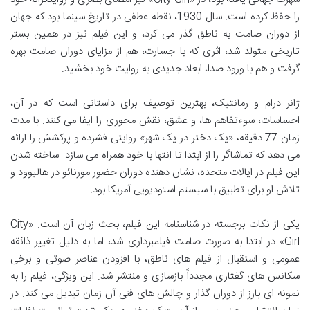
را حفظ کرده است. سال 1930، نقطه عطفی در تاریخ سینما بود که جهان
از دوران صامت به ناطق گذر می کرد، و این فیلم نیز در همین بستر
تاریخی متولد شد، اثری که با جسارت، هم از مزایای دوران صامت بهره
گرفت و هم با ورود صدا، ابعاد جدیدی به روایت خود بخشید.
ژانر درام و رمانتیک، بهترین توصیف برای داستانی است که در آن،
احساسات، سوءتفاهم ها، و عشق، نقش محوری را ایفا می کنند. با مدت
زمان 77 دقیقه، «یک دختر در یک شهر» روایتی فشرده و پرکشش را ارائه
می دهد که تماشاگر را از ابتدا تا انتها با خود همراه می سازد. ساخته شدن
این فیلم در ایالات متحده، نشان دهنده دوران حضور مورنائو در هالیوود و
تلاش او برای تطبیق با سیستم استودیویی آمریکا بود.
یکی از نکات برجسته در شناسنامه این فیلم، بحث زبان آن است. «City
Girl» در ابتدا به صورت صامت فیلمبرداری شد، اما به دلیل تغییر ذائقه
عمومی و استقبال از فیلم های ناطق، با افزودن عناصر صوتی و برخی
سکانس های گفتاری مجدداً بازسازی و منتشر شد. این ویژگی، فیلم را به
نمونه ای بارز از دوران گذار و چالش های فنی آن زمان تبدیل می کند. در