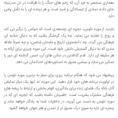
معماری منحصر به فرد آن، که زخم های جنگ را با ظرافت در دل مدرنیته
جای داده، نمادی از ایستادگی و امید است و هر بیننده ای را به تأمل وامی
دارد.
بازدید از موزه نئوس، تجربه ای چندبعدی است که حواس را درگیر می کند
و روح را تغذیه می نماید. چه یک گردشگر باشید که به دنبال جاذبه ای
فرهنگی می گردد، چه دانشجوی تاریخ و باستان شناسی، و چه صرفاً علاقه
مندی که به دنبال گسترش دانش خود است، این موزه چیزی برای ارائه به
هر سلیقه ای دارد. قدم گذاشتن در سالن های آن، لمس گذشته ای دور را
ممکن می سازد و بینشی عمیق به دستاوردهای اجدادمان می دهد.
پیشنهاد می شود که هنگام برنامه ریزی برای سفر به برلین، موزه نئوس را
در اولویت برنامه های خود قرار دهید. این موزه، نه تنها یک مرکز نمایش
آثار، بلکه یک فضای زنده برای یادگیری، الهام بخشی و ارتباط با ریشه های
فرهنگی مشترک بشریت است. اطمینان داشته باشید که تجربه ای که در
موزه نئوس به دست می آورید، در خاطرات شما به یادگار خواهد ماند و
پنجره ای تازه به سوی درک عمیق تر از تمدن و هنر جهان خواهد گشود.