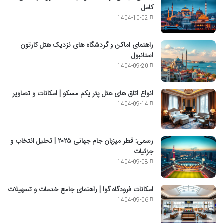
کامل
1404-10-02
راهنمای اماکن و گردشگاه های نزدیک هتل کارتون
استانبول
1404-09-20
انواع اتاق های هتل پتر یکم مسکو | امکانات و تصاویر
1404-09-14
رسمی: قطر میزبان جام جهانی ۲۰۲۵ | تحلیل انتخاب و
جزئیات
1404-09-08
امکانات فرودگاه گوا | راهنمای جامع خدمات و تسهیلات
1404-09-06