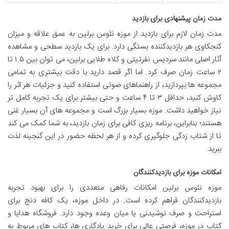
مدت زمان پیشنهادی برای بازدید
مدت زمان لازم برای بازدید از موزه نئوس برلین به عمق علاقه و میزان
کنجکاوی هر بازدیدکننده بستگی دارد. برای یک بازدید سطحی و مشاهده
آثار اصلی مانند سردیس نفرتیتی و کلاه طلایی برلین، می توان بین ۱.۵ تا
۲ ساعت زمان صرف کرد. اما اگر قصد دارید با دقت بیشتری به تمامی
مجموعه ها بپردازید، از راهنماهای صوتی استفاده کنید و جزئیات هر اثر را
کاوش کنید، حداقل ۳ تا ۴ ساعت و حتی بیشتر برای یک تجربه کامل تر
نیاز خواهید داشت. موزه بسیار بزرگ است و مجموعه های آن بسیار غنی
هستند؛ بنابراین، برنامه ریزی کافی برای زمان بازدید، به شما کمک می کند
تا از شتاب زدگی جلوگیری کرده و از هر لحظه حضور در این گنجینه لذت
ببرید.
امکانات موزه برای بازدیدکنندگان
موزه نئوس برلین امکانات رفاهی متعددی را برای بهبود تجربه
بازدیدکنندگان فراهم کرده است. در داخل موزه، یک کافه دنج برای
استراحت و صرف نوشیدنی یا میان وعده وجود دارد. فروشگاه هدایا و
کتاب در موزه، فرصتی عالی برای خرید یادگاری ها، کتاب های مربوط به