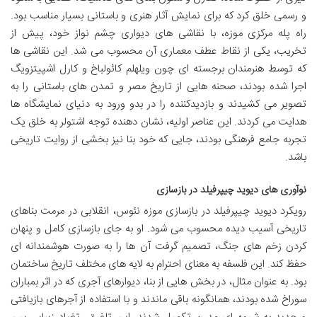
و رسمی خلق کرد که برای نمایش آثار هنری و باستانی بسیار مناسب بود.
راه پله مرکزی موزه، با نقاشی های دیواری چشم نواز خود، پیش از
تخریب، یکی از نقاط عطف معماری آن محسوب می شد. این نقاشی ها
که توسط هنرمندان برجسته ای چون ویلهلم کائولباخ و کارل اشپیتزویگ
اجرا شده بودند، صحنه هایی از تاریخ مصر و تمدن های باستانی را به
تصویر می کشیدند و بازدیدکننده را در بدو ورود به دنیای نمایشگاه ها
هدایت می کردند. این عناصر اولیه، نشان دهنده توجه اشتولر به خلق یک
تجربه جامع فرهنگی بودند، جایی که خود بنا نیز بخشی از روایت تاریخی
باشد.
نوآوری های دیوید چیپرفیلد در بازسازی
رویکرد دیوید چیپرفیلد در بازسازی موزه نئوس، انقلابی در مرمت بناهای
تاریخی آسیب دیده محسوب می شود. او به جای بازسازی کامل و پنهان
کردن زخم های جنگ، تصمیم گرفت آن ها را به صورت هوشمندانه ای
حفظ کند. این فلسفه به معنای احترام به لایه های مختلف تاریخ ساختمان
بود. به عنوان مثال، در بخش هایی از بنا، دیوارهای آجری که در اثر بمباران
سوراخ شده بودند، همانگونه باقی ماندند و با استفاده از آجرهای بازیافتی