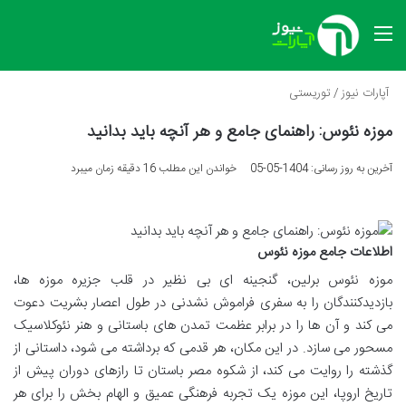
منو
آپارات نیوز
/
توریستی
موزه نئوس: راهنمای جامع و هر آنچه باید بدانید
آخرین به روز رسانی: 1404-05-05
خواندن این مطلب 16 دقیقه زمان میبرد
اطلاعات جامع موزه نئوس
موزه نئوس برلین، گنجینه ای بی نظیر در قلب جزیره موزه ها،
بازدیدکنندگان را به سفری فراموش نشدنی در طول اعصار بشریت دعوت
می کند و آن ها را در برابر عظمت تمدن های باستانی و هنر نئوکلاسیک
مسحور می سازد. در این مکان، هر قدمی که برداشته می شود، داستانی از
گذشته را روایت می کند، از شکوه مصر باستان تا رازهای دوران پیش از
تاریخ اروپا، این موزه یک تجربه فرهنگی عمیق و الهام بخش را برای هر