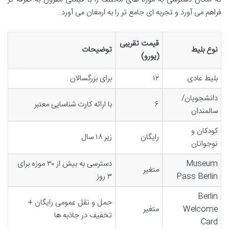
فراهم می آورد و تجربه ای جامع تر را به ارمغان می آورد.
قیمت تقریبی
نوع بلیط
توضیحات
(یورو)
بلیط عادی
۱۲
برای بزرگسالان
دانشجویان/
۶
با ارائه کارت شناسایی معتبر
سالمندان
کودکان و
رایگان
زیر ۱۸ سال
نوجوانان
Museum
دسترسی به بیش از ۳۰ موزه برای
متغیر
Pass Berlin
۳ روز
Berlin
حمل و نقل عمومی رایگان +
Welcome
متغیر
تخفیف در جاذبه ها
Card