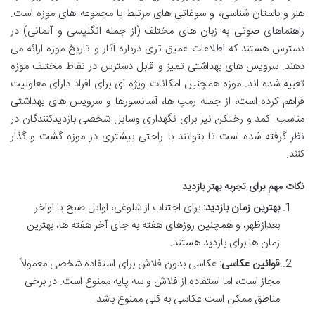
هنر و باستان شناسی، و سوغاتی های مرتبط با مجموعه های موزه است.
راهنماهای صوتی به زبان های مختلف (از جمله انگلیسی و آلمانی) در
دسترس هستند که اطلاعات عمیق تری درباره آثار و تاریخ موزه ارائه می
دهند. سرویس های بهداشتی تمیز و قابل دسترس در نقاط مختلف موزه
تعبیه شده اند. موزه همچنین امکانات ویژه ای برای افراد دارای معلولیت
فراهم کرده است، از جمله رمپ ها، آسانسورها و سرویس های بهداشتی
مناسب. کمد و رختکن نیز برای نگهداری وسایل شخصی بازدیدکنندگان در
نظر گرفته شده است تا بتوانند با راحتی بیشتری در موزه گشت و گذار
کنند.
نکات مهم برای تجربه بهتر بازدید
بهترین زمان بازدید:
برای اجتناب از شلوغی، اوایل صبح یا اواخر
بعدازظهر، و همچنین روزهای هفته به جای آخر هفته ها، بهترین
زمان ها برای بازدید هستند.
قوانین عکاسی:
عکاسی بدون فلاش برای استفاده شخصی معمولاً
مجاز است، اما استفاده از فلاش و سه پایه ممنوع است. در برخی
مناطق ممکن است عکاسی به کلی ممنوع باشد.