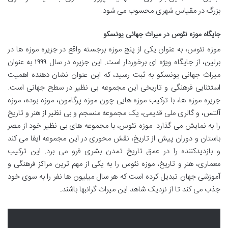
بزرگ در مقیاس شهری محسوب می شود.
جایگاه موزه نئوس در میراث جهانی یونسکو
موزه نئوس، به عنوان یکی از پنج موزه برجسته واقع در جزیره موزه ها در
برلین، از جایگاه ویژه ای برخوردار است. این جزیره در سال ۱۹۹۹ به عنوان
میراث جهانی یونسکو به ثبت رسید، که این عنوان نشان دهنده اهمیت
استثنایی فرهنگی و تاریخی این مجموعه بی نظیر در سطح جهانی است.
جزیره موزه ها، با ترکیب موزه هایی چون موزه پرگامون، موزه بوده، موزه
آلتس، و گالری ملی قدیمی، یک مجموعه منسجم و بی نظیر از هنر و تاریخ
را به نمایش می گذارد. موزه نئوس، با مجموعه های بی نظیر خود از مصر
باستان و دوران پیش از تاریخ، نقش محوری در این مجموعه ایفا می کند
و بازدیدکننده را در عمق تاریخ تمدن بشری فرو می برد. این ترکیب
معماری، هنر و تاریخ، موزه نئوس را به یکی از مهم ترین مراکز فرهنگی و
آموزشی جهان تبدیل کرده است که هر سال میلیون ها نفر را به سوی خود
جذب می کند تا از نزدیک شاهد این میراث گرانبها باشند.