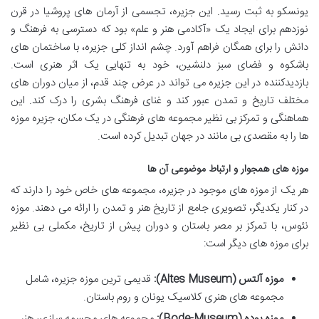
یونسکو به ثبت رسید. این جزیره، تجسمی از آرمان های پروشیا در قرن
نوزدهم برای ایجاد یک «آکادمی هنر و علم» بود که دسترسی به فرهنگ و
دانش را برای همگان فراهم آورد. چشم انداز کلی جزیره، با ساختمان های
باشکوه و فضای سبز دلنشین، خود به تنهایی یک اثر هنری است.
بازدیدکننده در این جزیره می تواند در عرض چند قدم، از میان دوران های
مختلف تاریخ و تمدن عبور کند و غنای فرهنگ بشری را درک کند. این
هماهنگی و تمرکز بی نظیر مجموعه های فرهنگی در یک مکان، جزیره موزه
ها را به مقصدی بی مانند در جهان تبدیل کرده است.
موزه های همجوار و ارتباط موضوعی آن ها
هر یک از موزه های موجود در جزیره، مجموعه های خاص خود را دارند که
در کنار یکدیگر، تصویری جامع از تاریخ هنر و تمدن را ارائه می دهند. موزه
نئوس، با تمرکز بر مصر باستان و دوران پیش از تاریخ، مکملی بی نظیر
برای موزه های دیگر است:
موزه آلتس (Altes Museum):
قدیمی ترین موزه جزیره، شامل
مجموعه های هنری کلاسیک یونان و روم باستان.
موزه بوده (Bode-Museum):
مجموعه های مجسمه سازی، هنر