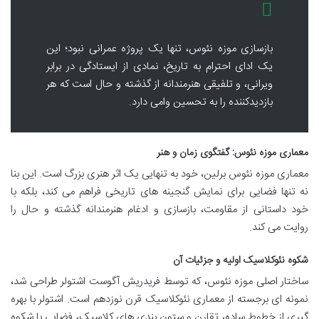
بازسازی موزه نئوس، تنها یک پروژه عمرانی نبود؛ این
یک ادای احترام به تاریخ، نمادی از ایستادگی در برابر
ویرانی، و تلفیقی هنرمندانه از گذشته و حال است که هر
بازدیدکننده را به تحسین وامی دارد.
معماری موزه نئوس: گفتگوی زمان و هنر
معماری موزه نئوس برلین، خود به تنهایی یک اثر هنری بزرگ است. این بنا
نه تنها فضایی برای نمایش گنجینه های تاریخی فراهم می کند، بلکه با
خود داستانی از مقاومت، بازسازی و ادغام هنرمندانه گذشته و حال را
روایت می کند.
شکوه نئوکلاسیک اولیه و جزئیات آن
ساختار اصلی موزه نئوس، که توسط فریدریش آگوست اشتولر طراحی شد،
نمونه ای برجسته از معماری نئوکلاسیک قرن نوزدهم است. اشتولر با بهره
گیری از خطوط ساده، تقارن و ستون بندی های کلاسیک، فضایی با شکوه