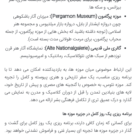
بیزانس، و سکه ها.
موزه پرگامون (Pergamon Museum):
میزبان آثار باشکوهی
چون دروازه ایشتار از بابل، دروازه بازار میلتیوس و مجموعه هنر
اسلامی (توجه داشته باشید که بخش هایی از موزه پرگامون، از جمله
محراب پرگامون، برای مرمت طولانی مدت بسته است).
گالری ملی قدیمی (Alte Nationalgalerie):
نمایشگاه آثار هنر قرن
نوزدهم از سبک های نئوکلاسیک، رمانتیک و امپرسیونیسم.
این ارتباط موضوعی میان موزه ها، به بازدیدکننده امکان می دهد تا با
برنامه ریزی مناسب، یک سفر تاریخی و هنری پیوسته و کامل را تجربه
کند. موزه نئوس، به خصوص با گنجینه های مصری و پیش از تاریخ خود،
لایه های بنیادین تمدن را قبل از دوران کلاسیک و مدرن به نمایش می
گذارد و درک عمیق تری از تکامل فرهنگی بشر ارائه می دهد.
برنامه ریزی یک روز کامل در جزیره موزه ها
برای کسانی که زمان کافی دارند، برنامه ریزی یک روز کامل برای گشت و
گذار در جزیره موزه ها تجربه ای بسیار غنی و فراموش نشدنی خواهد بود.