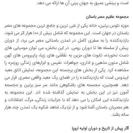
است و بینشی عمیق به جهان بینی آن ها ارائه می دهد.
مجموعه عظیم مصر باستان
موزه نئوس برلین، خانه یکی از غنی ترین و جامع ترین مجموعه های مصر
باستان در جهان است. این مجموعه که شامل بیش از ۱۰۰ هزار اثر می شود،
بازدیدکننده را به سفری کامل در تمدن باستانی مصر می برد، از دوران
پیش از سلسله ها تا دوران رومی. در این بخش، می توان مومیایی های
دست نخورده، تابوت های مزین به نقاشی های زیبا، پاپیروس های کهن
شامل متون مذهبی و اداری، جواهرات نفیس و ابزارهای زندگی روزمره را
مشاهده کرد. یکی از بخش های برجسته این مجموعه، نمایش اتاق معبد
ابیدوس است که بازدیدکننده را در فضای یک معبد واقعی مصری قرار می
دهد. همچنین، مجسمه های باشکوهی مانند سر سبز برلین و مجسمه
آمون نیز در این بخش به نمایش گذاشته شده اند. این مجموعه به
بازدیدکننده این امکان را می دهد که با جزئیات زندگی، مرگ، اعتقادات و
هنر مصریان باستان آشنا شود و از نزدیک شاهد شکوه یک تمدن چند هزار
ساله باشد.
آثار پیش از تاریخ و دوران اولیه اروپا