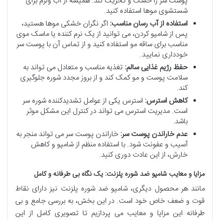
پوست سر را خشک و تحریک کند. همیشه از آب ولرم برای
شستشوی موها استفاده کنید.
استفاده از آب رسان مناسب:
اگر نگران خشکی موها هستید،
پس از شامپو کردن، می توانید از یک نرم کننده یا ماسک موی
مناسب برای ساقه مو استفاده کنید و از تماس آن با پوست سر
خودداری نمایید.
حفظ رژیم غذایی سالم:
تغذیه مناسب و متعادل می تواند به
سلامت پوست و مو کمک کند و از بروز مجدد شوره جلوگیری
کند.
کاهش استرس:
استرس یکی از عوامل تشدیدکننده شوره سر
است. مدیریت استرس می تواند در کنترل این مشکل موثر
باشد.
عدم خاراندن پوست سر:
خاراندن پوست سر می تواند منجر به
آسیب و عفونت شود. با استفاده منظم از شامپو و کاهش
خارش، از این عادت دوری کنید.
مزایا و معایب شامپو ضد شوره پلزنت: یک نگاه بی طرفانه و کامل
مانند هر محصول دیگری، شامپو ضد شوره پلزنت نیز دارای نقاط
قوت و ضعف خاص خود است. در این بخش، به بررسی جامع و بی
طرفانه این مزایا و معایب می پردازیم تا تصویری کامل از این