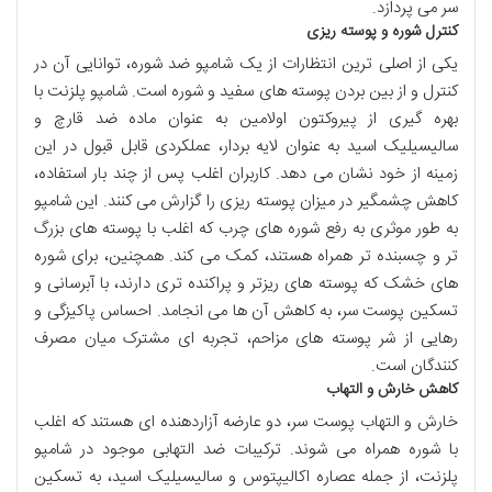
سر می پردازد.
کنترل شوره و پوسته ریزی
یکی از اصلی ترین انتظارات از یک شامپو ضد شوره، توانایی آن در
کنترل و از بین بردن پوسته های سفید و شوره است. شامپو پلزنت با
بهره گیری از پیروکتون اولامین به عنوان ماده ضد قارچ و
سالیسیلیک اسید به عنوان لایه بردار، عملکردی قابل قبول در این
زمینه از خود نشان می دهد. کاربران اغلب پس از چند بار استفاده،
کاهش چشمگیر در میزان پوسته ریزی را گزارش می کنند. این شامپو
به طور موثری به رفع شوره های چرب که اغلب با پوسته های بزرگ
تر و چسبنده تر همراه هستند، کمک می کند. همچنین، برای شوره
های خشک که پوسته های ریزتر و پراکنده تری دارند، با آبرسانی و
تسکین پوست سر، به کاهش آن ها می انجامد. احساس پاکیزگی و
رهایی از شر پوسته های مزاحم، تجربه ای مشترک میان مصرف
کنندگان است.
کاهش خارش و التهاب
خارش و التهاب پوست سر، دو عارضه آزاردهنده ای هستند که اغلب
با شوره همراه می شوند. ترکیبات ضد التهابی موجود در شامپو
پلزنت، از جمله عصاره اکالیپتوس و سالیسیلیک اسید، به تسکین