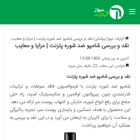
منو
آپارات نیوز
/
پزشکی
/
نقد و بررسی شامپو ضد شوره پلزنت | مزایا و معایب
نقد و بررسی شامپو ضد شوره پلزنت | مزایا و معایب
آخرین به روز رسانی: 1404-08-13
خواندن این مطلب 22 دقیقه زمان میبرد
نقد و بررسی شامپو ضد شوره پلزنت
شامپو ضد شوره پلزنت با فرمولاسیون فاقد سولفات و ترکیبات
قدرتمندی چون پیروکتون اولامین و سالیسیلیک اسید، راه حلی
جامع برای رفع انواع شوره، خارش و التهاب پوست سر ارائه می دهد.
این محصول با هدف تسکین و بازسازی پوست سر، تجربه پاکیزگی
و سلامت را برای کاربران به ارمغان می آورد و در این نقد و بررسی به
عملکرد آن خواهیم پرداخت.