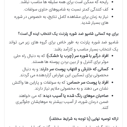
رایحه که ممکن است برای همه سلیقه ها مناسب نباشد.
کف کنندگی کمتر نسبت به شامپوهای حاوی سولفات.
نیاز به زمان برای مشاهده کامل نتایج، به خصوص در شوره
های بسیار شدید.
برای چه کسانی شامپو ضد شوره پلزنت یک انتخاب ایده آل است؟
شامپو ضد شوره پلزنت به طور خاص برای گروه های زیر می تواند
یک انتخاب بسیار مناسب و کارآمد باشد:
افراد درگیر با شوره سر (چرب یا خشک):
که به دنبال راه حلی
موثر برای کنترل و از بین بردن پوسته ها هستند.
کسانی که خارش و التهاب پوست سر دارند:
و به دنبال
محصولی برای تسکین این عوارض آزاردهنده می گردند.
افراد با پوست سر حساس:
که به سولفات و پارابن ها واکنش
نشان می دهند و به محصولی ملایم نیاز دارند.
صاحبان موهای رنگ شده یا آسیب دیده:
که می خواهند
ضمن درمان شوره، از آسیب بیشتر به موهایشان جلوگیری
کنند.
ارائه توصیه نهایی (با توجه به شرایط مختلف)