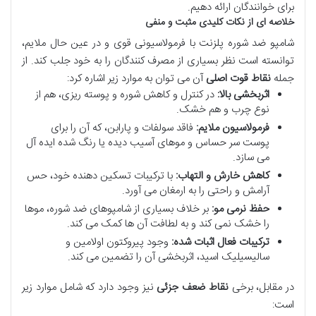
برای خوانندگان ارائه دهیم.
خلاصه ای از نکات کلیدی مثبت و منفی
شامپو ضد شوره پلزنت با فرمولاسیونی قوی و در عین حال ملایم،
توانسته است نظر بسیاری از مصرف کنندگان را به خود جلب کند. از
جمله
نقاط قوت اصلی
آن می توان به موارد زیر اشاره کرد:
اثربخشی بالا:
در کنترل و کاهش شوره و پوسته ریزی، هم از
نوع چرب و هم خشک.
فرمولاسیون ملایم:
فاقد سولفات و پارابن، که آن را برای
پوست سر حساس و موهای آسیب دیده یا رنگ شده ایده آل
می سازد.
کاهش خارش و التهاب:
با ترکیبات تسکین دهنده خود، حس
آرامش و راحتی را به ارمغان می آورد.
حفظ نرمی مو:
بر خلاف بسیاری از شامپوهای ضد شوره، موها
را خشک نمی کند و به لطافت آن ها کمک می کند.
ترکیبات فعال اثبات شده:
وجود پیروکتون اولامین و
سالیسیلیک اسید، اثربخشی آن را تضمین می کند.
در مقابل، برخی
نقاط ضعف جزئی
نیز وجود دارد که شامل موارد زیر
است: