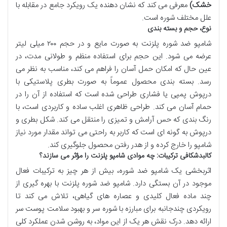
خشک)
معرفی می کند که نشان دهنده یک رویکرد جامع در مقابله با
علل مختلف شوره است.
نوع، حجم و بسته بندی
شامپو ضد شوره پلزنت به صورت مایع و در حجم ۲۰۰ میلی لیتر
عرضه می شود. این حجم برای استفاده منظم و طولانی مدت، در
عین حال که امکان حمل آسان را فراهم می کند، مناسب به نظر می
رسد. بسته بندی محصول عموماً به صورت بطری پلاستیکی با
درپوش پمپی یا فشاری طراحی شده است که استفاده از آن را در
حمام آسان می کند. طراحی ظاهری اغلب ساده و کاربردی است، با
رنگ بندی که حس آرامش و تمیزی را منتقل می کند. شکل بطری و
درپوش به گونه ای است که کاربر به راحتی می تواند مقدار مورد نیاز
شامپو را خارج کرده و از هدر رفتن محصول جلوگیری کند.
کالبدشکافی ترکیبات: چه موادی شامپو پلزنت را مؤثر می سازند؟
اثربخشی یک شامپو ضد شوره، بیش از هر چیز به ترکیبات فعال
موجود در آن بستگی دارد. شامپو ضد شوره پلزنت با بهره گیری از
چند ماده فعال کلیدی و عصاره های گیاهی، تلاش می کند تا
رویکردی چندجانبه برای مبارزه با شوره سر و بهبود سلامت پوست سر
ارائه دهد. درک نقش هر یک از این مواد، به روشن شدن عملکرد کلی