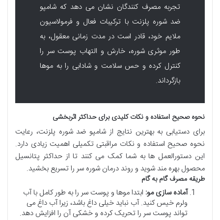
تجربه مصرف کنندگان نشان می دهد که شامپو
ضد شوره پلزنت با ترکیبات فعال و فرمولاسیون
ملایم خود، قادر است در مدت زمانی معقول، به
طور موثری شوره، خارش و التهاب پوست سر را
کنترل کرده و حس سلامت و شادابی را به موها
بازگرداند.
نحوه صحیح استفاده و نکات کلیدی برای حداکثر اثربخشی
برای دستیابی به بهترین نتایج از شامپو ضد شوره پلزنت، رعایت
نحوه صحیح استفاده و نکات مراقبتی تکمیلی اهمیت زیادی دارد.
این دستورالعمل ها به شما کمک می کنند تا از حداکثر پتانسیل
محصول بهره مند شوید و روند درمان شوره سر را تسریع بخشید.
طریقه مصرف گام به گام
آماده سازی مو:
ابتدا موها و پوست سر را به طور کامل با آب
ولرم خیس کنید. آب نباید خیلی داغ باشد، زیرا آب داغ می
تواند پوست سر را تحریک کرده و خشکی آن را افزایش دهد.