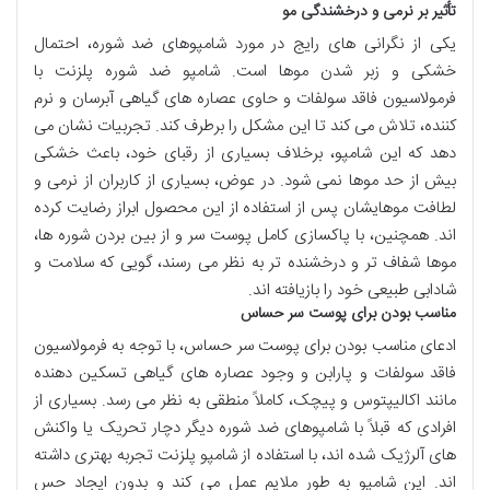
تأثیر بر نرمی و درخشندگی مو
یکی از نگرانی های رایج در مورد شامپوهای ضد شوره، احتمال
خشکی و زبر شدن موها است. شامپو ضد شوره پلزنت با
فرمولاسیون فاقد سولفات و حاوی عصاره های گیاهی آبرسان و نرم
کننده، تلاش می کند تا این مشکل را برطرف کند. تجربیات نشان می
دهد که این شامپو، برخلاف بسیاری از رقبای خود، باعث خشکی
بیش از حد موها نمی شود. در عوض، بسیاری از کاربران از نرمی و
لطافت موهایشان پس از استفاده از این محصول ابراز رضایت کرده
اند. همچنین، با پاکسازی کامل پوست سر و از بین بردن شوره ها،
موها شفاف تر و درخشنده تر به نظر می رسند، گویی که سلامت و
شادابی طبیعی خود را بازیافته اند.
مناسب بودن برای پوست سر حساس
ادعای مناسب بودن برای پوست سر حساس، با توجه به فرمولاسیون
فاقد سولفات و پارابن و وجود عصاره های گیاهی تسکین دهنده
مانند اکالیپتوس و پیچک، کاملاً منطقی به نظر می رسد. بسیاری از
افرادی که قبلاً با شامپوهای ضد شوره دیگر دچار تحریک یا واکنش
های آلرژیک شده اند، با استفاده از شامپو پلزنت تجربه بهتری داشته
اند. این شامپو به طور ملایم عمل می کند و بدون ایجاد حس