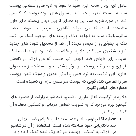
عامل لایه بردار است. این اسید با نفوذ به لایه های سطحی پوست
سر، به سست شدن و جدا شدن سلول های مرده پوست کمک می
کند. در مورد شوره سر، این به معنای از بین بردن پوسته های قابل
مشاهده است که می تواند ظاهری نامرتب به موها بدهد.
سالیسیلیک اسید نه تنها به حذف پوسته های موجود کمک می کند،
بلکه با جلوگیری از تجمع مجدد آن ها، از تشکیل شوره های جدید
نیز پیشگیری می کند. علاوه بر خاصیت لایه برداری، سالیسیلیک
اسید دارای خواص ضد التهابی نیز هست که می تواند در کاهش
قرمزی و تحریک پوست سر موثر باشد. تجربه استفاده از محصولی
حاوی این ترکیب، به فرد حس پاکیزگی عمیق و سبک شدن پوست
سر را القا می کند، گویی که پوست سر نفس تازه ای کشیده است.
عصاره های گیاهی کلیدی
علاوه بر ترکیبات فعال دارویی، شامپو ضد شوره پلزنت از عصاره های
گیاهی بهره می برد که به تقویت خواص درمانی و تسکین دهنده آن
کمک می کنند.
عصاره اکالیپتوس:
این عصاره به دلیل خواص ضد التهابی و
ضد باکتریایی خود شناخته شده است. استفاده از آن در شامپو
می تواند به تسکین پوست سر تحریک شده کمک کرده و با