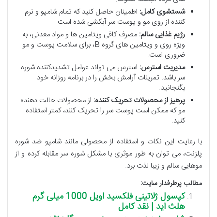
شستشوی کامل:
اطمینان حاصل کنید که تمام شامپو و نرم
کننده از روی مو و پوست سر آبکشی شده است.
رژیم غذایی سالم:
مصرف کافی ویتامین ها و مواد معدنی، به
ویژه روی و ویتامین های گروه B، برای سلامت پوست و مو
ضروری است.
مدیریت استرس:
استرس می تواند عوامل تشدیدکننده شوره
سر باشد. تمرینات آرامش بخش را در برنامه روزانه خود
بگنجانید.
پرهیز از محصولات تحریک کننده:
از محصولات حالت دهنده
مو که ممکن است پوست سر را تحریک کنند، کمتر استفاده
کنید.
با رعایت این نکات و استفاده از محصولی مانند شامپو ضد شوره
پلزنت، می توان به طور موثری با مشکل شوره سر مقابله کرده و از
موهایی سالم و زیبا لذت برد.
مطالب پرطرفدار سایت:
کپسول ژلاتینی فلکسید اویل 1000 میلی گرم
هلث اید | نقد کامل