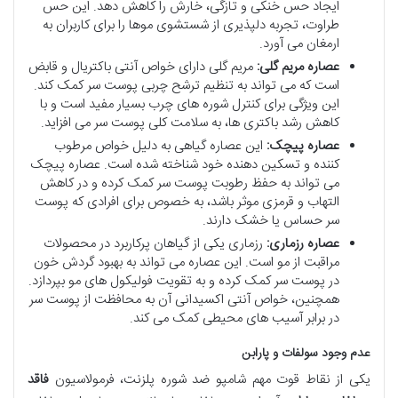
ایجاد حس خنکی و تازگی، خارش را کاهش دهد. این حس
طراوت، تجربه دلپذیری از شستشوی موها را برای کاربران به
ارمغان می آورد.
عصاره مریم گلی:
مریم گلی دارای خواص آنتی باکتریال و قابض
است که می تواند به تنظیم ترشح چربی پوست سر کمک کند.
این ویژگی برای کنترل شوره های چرب بسیار مفید است و با
کاهش رشد باکتری ها، به سلامت کلی پوست سر می افزاید.
عصاره پیچک:
این عصاره گیاهی به دلیل خواص مرطوب
کننده و تسکین دهنده خود شناخته شده است. عصاره پیچک
می تواند به حفظ رطوبت پوست سر کمک کرده و در کاهش
التهاب و قرمزی موثر باشد، به خصوص برای افرادی که پوست
سر حساس یا خشک دارند.
عصاره رزماری:
رزماری یکی از گیاهان پرکاربرد در محصولات
مراقبت از مو است. این عصاره می تواند به بهبود گردش خون
در پوست سر کمک کرده و به تقویت فولیکول های مو بپردازد.
همچنین، خواص آنتی اکسیدانی آن به محافظت از پوست سر
در برابر آسیب های محیطی کمک می کند.
عدم وجود سولفات و پارابن
یکی از نقاط قوت مهم شامپو ضد شوره پلزنت، فرمولاسیون
فاقد