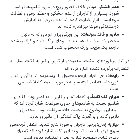
عدم خشکی مو:
بر خلاف تصور رایج در مورد شامپوهای ضد
شوره، بسیاری از کاربران از عدم خشکی و حفظ نرمی و لطافت
موهایشان ابراز رضایت کرده اند. حتی برخی به افزایش
درخشندگی موها نیز اشاره کرده اند.
ملایم و فاقد سولفات:
این ویژگی برای افرادی که به دنبال
محصولات ملایم تر هستند یا موهای رنگ شده و کراتین شده
دارند، یک مزیت بزرگ محسوب شده است.
در کنار بازخوردهای مثبت، معدودی از کاربران نیز به نکات منفی یا
انتظارات برآورده نشده اشاره کرده اند:
رایحه:
برخی افراد رایحه محصول را نپسندیده اند یا آن را کمی
قوی دانسته اند. البته سلیقه در مورد عطرها کاملاً شخصی
است.
میزان کف کنندگی:
تعداد کمی از کاربران به کمتر بودن کف این
شامپو نسبت به شامپوهای حاوی سولفات اشاره کرده اند که
البته این موضوع به ماهیت فاقد سولفات بودن محصول
بازمی گردد و بر قدرت پاک کنندگی آن تاثیری ندارد.
نیاز به زمان:
برخی کاربران با شوره های شدید، انتظار اثربخشی
سریع تری را داشته اند و به این نکته اشاره کرده اند که برای
دیدن نتایج مطلوب، نیاز به صبر و استفاده مداوم است.