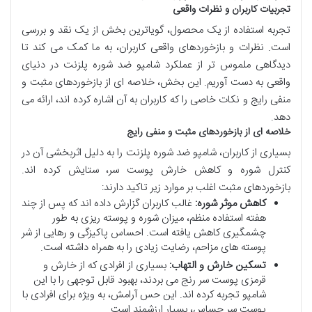
تجربیات کاربران و نظرات واقعی
تجربه استفاده از یک محصول، گویاترین بخش از یک نقد و بررسی
است. نظرات و بازخوردهای واقعی کاربران، به ما کمک می کند تا
دیدگاهی ملموس تر از عملکرد شامپو ضد شوره پلزنت در دنیای
واقعی به دست آوریم. این بخش، خلاصه ای از بازخوردهای مثبت و
منفی رایج و نکات خاصی را که کاربران به آن اشاره کرده اند، ارائه می
دهد.
خلاصه ای از بازخوردهای مثبت و منفی رایج
بسیاری از کاربران، شامپو ضد شوره پلزنت را به دلیل اثربخشی آن در
کنترل شوره و کاهش خارش پوست سر، ستایش کرده اند.
بازخوردهای مثبت اغلب بر موارد زیر تاکید دارند:
کاهش موثر شوره:
غالب کاربران گزارش داده اند که پس از چند
هفته استفاده منظم، میزان شوره و پوسته ریزی به طور
چشمگیری کاهش یافته است. احساس پاکیزگی و رهایی از شر
پوسته های مزاحم، رضایت زیادی را به همراه داشته است.
تسکین خارش و التهاب:
بسیاری از افرادی که از خارش و
قرمزی پوست سر رنج می بردند، بهبود قابل توجهی را با این
شامپو تجربه کرده اند. این حس آرامش، به ویژه برای افرادی با
پوست سر حساس، بسیار ارزشمند است.