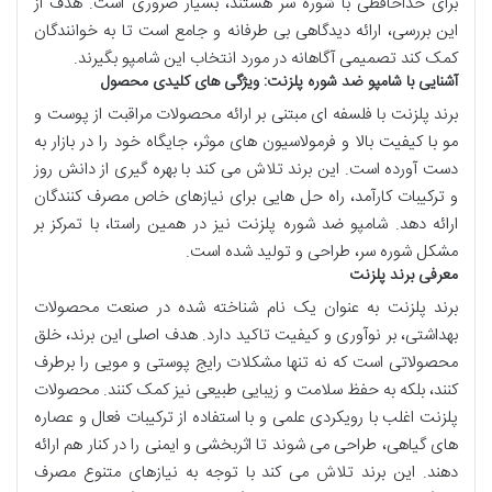
برای خداحافظی با شوره سر هستند، بسیار ضروری است. هدف از
این بررسی، ارائه دیدگاهی بی طرفانه و جامع است تا به خوانندگان
کمک کند تصمیمی آگاهانه در مورد انتخاب این شامپو بگیرند.
آشنایی با شامپو ضد شوره پلزنت: ویژگی های کلیدی محصول
برند پلزنت با فلسفه ای مبتنی بر ارائه محصولات مراقبت از پوست و
مو با کیفیت بالا و فرمولاسیون های موثر، جایگاه خود را در بازار به
دست آورده است. این برند تلاش می کند با بهره گیری از دانش روز
و ترکیبات کارآمد، راه حل هایی برای نیازهای خاص مصرف کنندگان
ارائه دهد. شامپو ضد شوره پلزنت نیز در همین راستا، با تمرکز بر
مشکل شوره سر، طراحی و تولید شده است.
معرفی برند پلزنت
برند پلزنت به عنوان یک نام شناخته شده در صنعت محصولات
بهداشتی، بر نوآوری و کیفیت تاکید دارد. هدف اصلی این برند، خلق
محصولاتی است که نه تنها مشکلات رایج پوستی و مویی را برطرف
کنند، بلکه به حفظ سلامت و زیبایی طبیعی نیز کمک کنند. محصولات
پلزنت اغلب با رویکردی علمی و با استفاده از ترکیبات فعال و عصاره
های گیاهی، طراحی می شوند تا اثربخشی و ایمنی را در کنار هم ارائه
دهند. این برند تلاش می کند با توجه به نیازهای متنوع مصرف