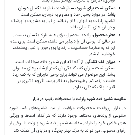
قرمزی، خارش یا تحریک بیشتر همراه باشد.
ممکن است برای شوره بسیار شدید، نیاز به تکمیل درمان
باشد:
در موارد بسیار حاد و مقاوم به درمان، ممکن است
شامپو پلزنت به تنهایی کافی نباشد و نیاز به مشورت با پزشک
و درمان های تکمیلی باشد.
عطر محصول:
رایحه محصول برای همه افراد یکسان نیست.
در حالی که برخی آن را دلپذیر می دانند، ممکن است برای عده
ای که به عطرها حساسیت دارند یا بوی قوی را نمی پسندند،
خوشایند نباشد.
میزان کف کنندگی:
از آنجا که این شامپو فاقد سولفات است،
ممکن است میزان کف کنندگی آن کمتر از شامپوهای معمولی
باشد. این موضوع می تواند برای برخی کاربران که به کف زیاد
عادت دارند، کمی غیرمعمول به نظر برسد، اگرچه تاثیری بر
قدرت پاک کنندگی ندارد.
مقایسه شامپو ضد شوره پلزنت با محصولات رقیب در بازار
در بازار پررقابت محصولات مراقبت از مو، شامپوهای ضد شوره
متنوعی از برندهای مختلف وجود دارند که هر کدام ادعاها و ویژگی
های خاص خود را دارند. مقایسه شامپو ضد شوره پلزنت با برخی از
رقبای محبوب، می تواند به درک بهتر جایگاه و مزایای آن کمک کند.