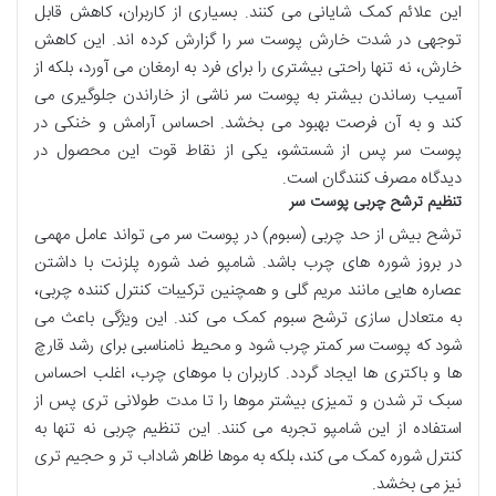
این علائم کمک شایانی می کنند. بسیاری از کاربران، کاهش قابل
توجهی در شدت خارش پوست سر را گزارش کرده اند. این کاهش
خارش، نه تنها راحتی بیشتری را برای فرد به ارمغان می آورد، بلکه از
آسیب رساندن بیشتر به پوست سر ناشی از خاراندن جلوگیری می
کند و به آن فرصت بهبود می بخشد. احساس آرامش و خنکی در
پوست سر پس از شستشو، یکی از نقاط قوت این محصول در
دیدگاه مصرف کنندگان است.
تنظیم ترشح چربی پوست سر
ترشح بیش از حد چربی (سبوم) در پوست سر می تواند عامل مهمی
در بروز شوره های چرب باشد. شامپو ضد شوره پلزنت با داشتن
عصاره هایی مانند مریم گلی و همچنین ترکیبات کنترل کننده چربی،
به متعادل سازی ترشح سبوم کمک می کند. این ویژگی باعث می
شود که پوست سر کمتر چرب شود و محیط نامناسبی برای رشد قارچ
ها و باکتری ها ایجاد گردد. کاربران با موهای چرب، اغلب احساس
سبک تر شدن و تمیزی بیشتر موها را تا مدت طولانی تری پس از
استفاده از این شامپو تجربه می کنند. این تنظیم چربی نه تنها به
کنترل شوره کمک می کند، بلکه به موها ظاهر شاداب تر و حجیم تری
نیز می بخشد.