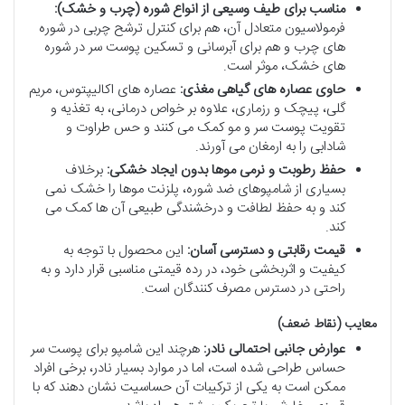
مناسب برای طیف وسیعی از انواع شوره (چرب و خشک):
فرمولاسیون متعادل آن، هم برای کنترل ترشح چربی در شوره
های چرب و هم برای آبرسانی و تسکین پوست سر در شوره
های خشک، موثر است.
حاوی عصاره های گیاهی مغذی:
عصاره های اکالیپتوس، مریم
گلی، پیچک و رزماری، علاوه بر خواص درمانی، به تغذیه و
تقویت پوست سر و مو کمک می کنند و حس طراوت و
شادابی را به ارمغان می آورند.
حفظ رطوبت و نرمی موها بدون ایجاد خشکی:
برخلاف
بسیاری از شامپوهای ضد شوره، پلزنت موها را خشک نمی
کند و به حفظ لطافت و درخشندگی طبیعی آن ها کمک می
کند.
قیمت رقابتی و دسترسی آسان:
این محصول با توجه به
کیفیت و اثربخشی خود، در رده قیمتی مناسبی قرار دارد و به
راحتی در دسترس مصرف کنندگان است.
معایب (نقاط ضعف)
عوارض جانبی احتمالی نادر:
هرچند این شامپو برای پوست سر
حساس طراحی شده است، اما در موارد بسیار نادر، برخی افراد
ممکن است به یکی از ترکیبات آن حساسیت نشان دهند که با