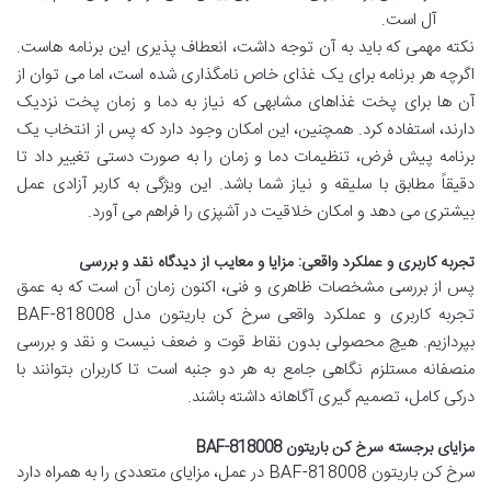
آل است.
نکته مهمی که باید به آن توجه داشت، انعطاف پذیری این برنامه هاست.
اگرچه هر برنامه برای یک غذای خاص نامگذاری شده است، اما می توان از
آن ها برای پخت غذاهای مشابهی که نیاز به دما و زمان پخت نزدیک
دارند، استفاده کرد. همچنین، این امکان وجود دارد که پس از انتخاب یک
برنامه پیش فرض، تنظیمات دما و زمان را به صورت دستی تغییر داد تا
دقیقاً مطابق با سلیقه و نیاز شما باشد. این ویژگی به کاربر آزادی عمل
بیشتری می دهد و امکان خلاقیت در آشپزی را فراهم می آورد.
تجربه کاربری و عملکرد واقعی: مزایا و معایب از دیدگاه نقد و بررسی
پس از بررسی مشخصات ظاهری و فنی، اکنون زمان آن است که به عمق
تجربه کاربری و عملکرد واقعی سرخ کن باریتون مدل BAF-818008
بپردازیم. هیچ محصولی بدون نقاط قوت و ضعف نیست و نقد و بررسی
منصفانه مستلزم نگاهی جامع به هر دو جنبه است تا کاربران بتوانند با
درکی کامل، تصمیم گیری آگاهانه داشته باشند.
مزایای برجسته سرخ کن باریتون BAF-818008
سرخ کن باریتون BAF-818008 در عمل، مزایای متعددی را به همراه دارد