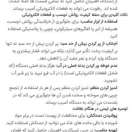
از دستگاه، اطمینان حاصل کنید که تمامی قسمت ها کاملاً خشک
شده اند. رطوبت می تواند به قطعات الکترونیکی آسیب برساند.
نکات کلیدی برای حفظ کیفیت روکش نچسب و قطعات الکترونیکی
استفاده از ابزار مناسب:
برای جلوگیری از خراشیدگی روکش نچسب،
همیشه از انبر یا کفگیرهای سیلیکونی، چوبی یا پلاستیکی استفاده
کنید.
اجتناب از پر کردن بیش از حد سبد:
پر کردن بیش از حد سبد نه تنها
بر کیفیت پخت تأثیر می گذارد، بلکه می تواند فشار بیشتری به
دستگاه وارد کرده و عمر مفید آن را کاهش دهد.
عدم غوطه ور کردن بدنه اصلی در آب:
هرگز بدنه اصلی دستگاه (که
شامل قطعات الکترونیکی است) را در آب فرو نبرید یا زیر شیر آب
نشویید.
تمیز کردن منظم:
تمیز کردن منظم پس از هر بار استفاده، از تجمع
چربی های سوخته و سخت شدن آن ها جلوگیری می کند که در
بلندمدت می تواند به دستگاه آسیب برساند.
توصیه های ایمنی در هنگام نظافت
پوشیدن دستکش:
برای محافظت از پوست دست در برابر مواد
شوینده یا باقی مانده های غذا، می توانید از دستکش استفاده کنید.
تهویه مناسب:
در حین تمیزکاری، اطمینان حاصل کنید که فضای