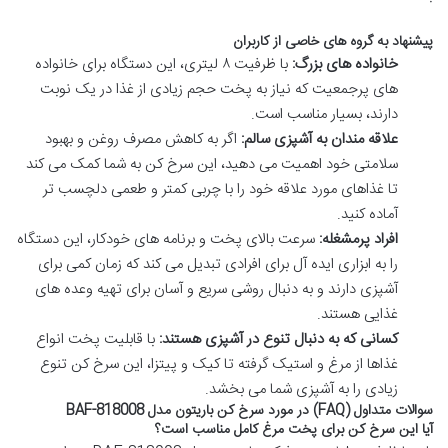
پیشنهاد به گروه های خاصی از کاربران
خانواده های بزرگ:
با ظرفیت ۸ لیتری، این دستگاه برای خانواده
های پرجمعیت که نیاز به پخت حجم زیادی از غذا در یک نوبت
دارند، بسیار مناسب است.
علاقه مندان به آشپزی سالم:
اگر به کاهش مصرف روغن و بهبود
سلامتی خود اهمیت می دهید، این سرخ کن به شما کمک می کند
تا غذاهای مورد علاقه خود را با چربی کمتر و طعمی دلچسب تر
آماده کنید.
افراد پرمشغله:
سرعت بالای پخت و برنامه های خودکار، این دستگاه
را به ابزاری ایده آل برای افرادی تبدیل می کند که زمان کمی برای
آشپزی دارند و به دنبال روشی سریع و آسان برای تهیه وعده های
غذایی هستند.
کسانی که به دنبال تنوع در آشپزی هستند:
با قابلیت پخت انواع
غذاها از مرغ و استیک گرفته تا کیک و پیتزا، این سرخ کن تنوع
زیادی را به آشپزی شما می بخشد.
سوالات متداول (FAQ) در مورد سرخ کن باریتون مدل BAF-818008
آیا این سرخ کن برای پخت مرغ کامل مناسب است؟