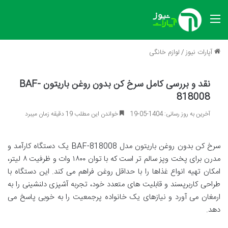
منو
آپارات نیوز
/
لوازم خانگی
نقد و بررسی کامل سرخ کن بدون روغن باریتون BAF-
818008
آخرین به روز رسانی: 1404-05-19
خواندن این مطلب 19 دقیقه زمان میبرد
سرخ کن بدون روغن باریتون مدل BAF-818008 یک دستگاه کارآمد و
مدرن برای پخت وپز سالم تر است که با توان ۱۸۰۰ وات و ظرفیت ۸ لیتر،
امکان تهیه انواع غذاها را با حداقل روغن فراهم می کند. این دستگاه با
طراحی کاربرپسند و قابلیت های متعدد خود، تجربه آشپزی دلنشینی را به
ارمغان می آورد و نیازهای یک خانواده پرجمعیت را به خوبی پاسخ می
دهد.