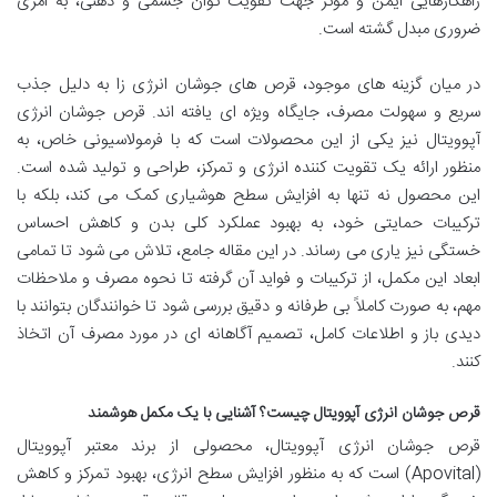
راهکارهایی ایمن و موثر جهت تقویت توان جسمی و ذهنی، به امری
ضروری مبدل گشته است.
در میان گزینه های موجود، قرص های جوشان انرژی زا به دلیل جذب
سریع و سهولت مصرف، جایگاه ویژه ای یافته اند. قرص جوشان انرژی
آپوویتال نیز یکی از این محصولات است که با فرمولاسیونی خاص، به
منظور ارائه یک تقویت کننده انرژی و تمرکز، طراحی و تولید شده است.
این محصول نه تنها به افزایش سطح هوشیاری کمک می کند، بلکه با
ترکیبات حمایتی خود، به بهبود عملکرد کلی بدن و کاهش احساس
خستگی نیز یاری می رساند. در این مقاله جامع، تلاش می شود تا تمامی
ابعاد این مکمل، از ترکیبات و فواید آن گرفته تا نحوه مصرف و ملاحظات
مهم، به صورت کاملاً بی طرفانه و دقیق بررسی شود تا خوانندگان بتوانند با
دیدی باز و اطلاعات کامل، تصمیم آگاهانه ای در مورد مصرف آن اتخاذ
کنند.
قرص جوشان انرژی آپوویتال چیست؟ آشنایی با یک مکمل هوشمند
قرص جوشان انرژی آپوویتال، محصولی از برند معتبر آپوویتال
(Apovital) است که به منظور افزایش سطح انرژی، بهبود تمرکز و کاهش