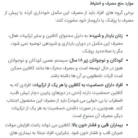
موارد منع مصرف و احتیاط
برخی گروه های افراد باید از مصرف این مکمل خودداری کرده یا پیش از
مصرف با پزشک یا داروساز خود مشورت کنند:
زنان باردار و شیرده:
به دلیل محتوای کافئین و سایر ترکیبات فعال،
مصرف این مکمل در دوران بارداری و شیردهی توصیه نمی شود،
مگر با صلاحدید پزشک.
کودکان و نوجوانان زیر ۱۸ سال:
سیستم عصبی کودکان و نوجوانان
هنوز در حال توسعه است و مصرف محرک ها مانند کافئین ممکن
است اثرات نامطلوبی بر آن ها داشته باشد.
افراد دارای حساسیت به کافئین یا هر یک از ترکیبات:
افرادی که به
کافئین حساسیت دارند (حتی در دوزهای پایین دچار تپش قلب،
اضطراب یا بی خوابی می شوند) باید از مصرف این محصول اجتناب
کنند. همچنین، در صورت داشتن حساسیت به هر یک از ترکیبات
دیگر، مصرف آن ممنوع است.
بیماران قلبی و فشار خون بالا:
کافئین می تواند باعث افزایش موقت
ضربان قلب و فشار خون شود. بنابراین، افراد مبتلا به بیماری های