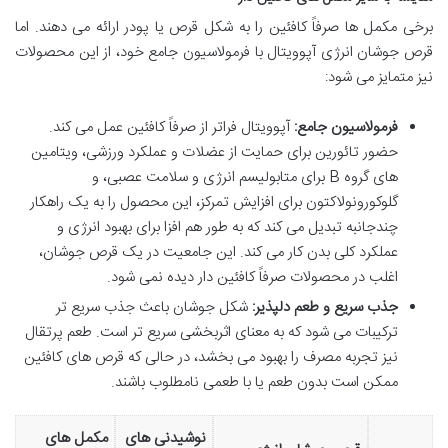
برخی مکمل ها صرفاً کافئین را به شکل قرص یا پودر ارائه می دهند. اما
قرص جوشان انرژی آپوویتال با فرمولاسیون جامع خود، از این محصولات
نیز متمایز می شود:
فرمولاسیون جامع:
آپوویتال فراتر از صرفاً کافئین عمل می کند.
حضور تائورین برای حمایت از عضلات و عملکرد ورزشی، ویتامین
های گروه B برای متابولیسم انرژی و سلامت عصبی، و
گلوکورونولاکتون برای افزایش تمرکز، این محصول را به یک راهکار
چندجانبه تبدیل می کند که به طور هم افزا برای بهبود انرژی و
عملکرد کلی بدن کار می کند. این جامعیت در یک قرص جوشان،
اغلب در محصولات صرفاً کافئین دار دیده نمی شود.
جذب سریع و طعم دلپذیر:
شکل جوشان باعث جذب سریع تر
ترکیبات می شود که به معنای اثربخشی سریع تر است. طعم پرتقال
نیز تجربه مصرف را بهبود می بخشد، در حالی که قرص های کافئین
ممکن است بدون طعم یا با طعمی نامطلوب باشند.
نوشیدنی های
مکمل های