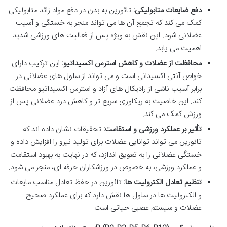
دفع ضایعات متابولیکی:
تائورین به بدن در دفع مواد زائد متابولیکی
کمک می کند که تجمع آن ها می تواند منجر به خستگی و آسیب
عضلانی شود. این نقش به ویژه پس از فعالیت های ورزشی شدید
اهمیت می یابد.
محافظت از عضلات و کاهش استرس اکسیداتیو:
این ترکیب دارای
خواص آنتی اکسیدانی است و می تواند از سلول های عضلانی در
برابر آسیب ناشی از رادیکال های آزاد و استرس اکسیداتیو محافظت
کند. این خاصیت به ریکاوری سریع تر و کاهش درد عضلانی پس از
ورزش کمک می کند.
تأثیر بر عملکرد ورزشی و استقامت:
تحقیقات نشان داده اند که
تائورین می تواند توانایی عضلات برای تولید نیرو را افزایش داده و
خستگی عضلانی را به تعویق اندازد، که در نهایت به بهبود استقامت
و عملکرد ورزشی، به خصوص در ورزشکاران حرفه ای، منجر می شود.
تنظیم تعادل الکترولیت ها:
تائورین در حفظ تعادل مناسب مایعات
و الکترولیت ها در سلول ها نقش دارد که برای عملکرد صحیح
عضلات و سیستم عصبی حیاتی است.