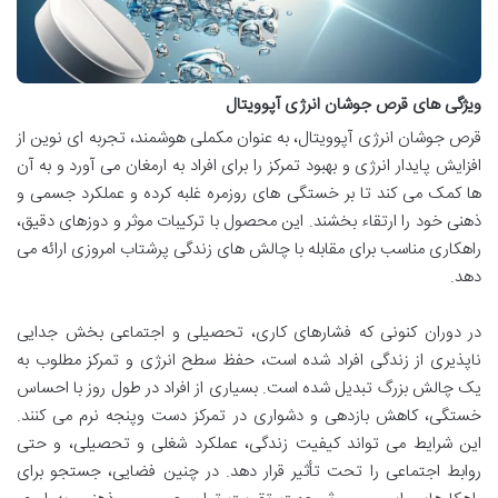
ویژگی های قرص جوشان انرژی آپوویتال
قرص جوشان انرژی آپوویتال، به عنوان مکملی هوشمند، تجربه ای نوین از
افزایش پایدار انرژی و بهبود تمرکز را برای افراد به ارمغان می آورد و به آن
ها کمک می کند تا بر خستگی های روزمره غلبه کرده و عملکرد جسمی و
ذهنی خود را ارتقاء بخشند. این محصول با ترکیبات موثر و دوزهای دقیق،
راهکاری مناسب برای مقابله با چالش های زندگی پرشتاب امروزی ارائه می
دهد.
در دوران کنونی که فشارهای کاری، تحصیلی و اجتماعی بخش جدایی
ناپذیری از زندگی افراد شده است، حفظ سطح انرژی و تمرکز مطلوب به
یک چالش بزرگ تبدیل شده است. بسیاری از افراد در طول روز با احساس
خستگی، کاهش بازدهی و دشواری در تمرکز دست وپنجه نرم می کنند.
این شرایط می تواند کیفیت زندگی، عملکرد شغلی و تحصیلی، و حتی
روابط اجتماعی را تحت تأثیر قرار دهد. در چنین فضایی، جستجو برای