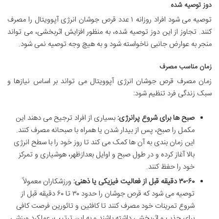
دوز توصیه شده
توصیه می شود افراد روزانه ۱ عدد قرص جوشان انرژی آپوویتال را مصرف
کنند. تجاوز از این دوز توصیه شده، به منظور افزایش اثربخشی، می تواند
منجر به عوارض جانبی ناخواسته شود و به هیچ وجه توصیه نمی شود.
زمان مناسب مصرف
زمان مصرف قرص جوشان انرژی آپوویتال می تواند بر اساس نیازها و
سبک زندگی فرد تنظیم شود:
صبح ها برای شروع پرانرژی:
بسیاری از افراد ترجیح می دهند این
مکمل را صبح، پس از بیدار شدن یا همراه با صبحانه مصرف کنند.
این زمان بندی به آن ها کمک می کند تا روز خود را با سطح انرژی
بالا آغاز کرده و در طول صبح و اوایل بعدازظهر، هوشیاری و تمرکز
خود را حفظ کنند.
۳۰-۶۰ دقیقه قبل از فعالیت فیزیکی یا ذهنی:
ورزشکاران معمولاً
توصیه می شود که قرص جوشان را حدود ۳۰ تا ۶۰ دقیقه قبل از
شروع تمرینات خود مصرف کنند تا کافئین و تائورین فرصت کافی
برای جذب و اثربخشی داشته باشند و به این ترتیب، عملکرد ورزشی