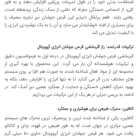
استقامت بدنی خود را در طول تمرینات ورزشی افزایش دهند و به طور
کلی، از احساس خستگی مفرط که ناشی از سبک زندگی پرمشغله است،
رهایی یابند. طعم پرتقال دلپذیر این قرص جوشان نیز تجربه مصرف را
برای بسیاری از افراد خوشایندتر می سازد و آن را به یک نوشیدنی انرژی زا
با کیفیت تبدیل می کند.
ترکیبات قدرتمند: راز اثربخشی قرص جوشان انرژی آپوویتال
اثربخشی قرص جوشان انرژی آپوویتال در درجه اول به فرمولاسیون دقیق
و ترکیبات هوشمندانه آن باز می گردد. این محصول با بهره گیری از
مجموعه ای از مواد فعال شناخته شده، به صورت هم افزا بر روی سیستم
های مختلف بدن اثر می گذارد تا نه تنها انرژی را افزایش دهد، بلکه به
بهبود تمرکز، کاهش خستگی و حمایت از عملکرد عصبی نیز کمک کند. در
ادامه، به بررسی جزئی تر هر یک از این ترکیبات می پردازیم:
کافئین: محرک طبیعی برای هوشیاری و عملکرد
کافئین، یکی از شناخته شده ترین و پرمصرف ترین محرک های سیستم
عصبی مرکزی در جهان است که به طور طبیعی در قهوه، چای و کاکائو
یافت می شود. هر قرص جوشان انرژی آپوویتال حاوی ۵۰ میلی گرم