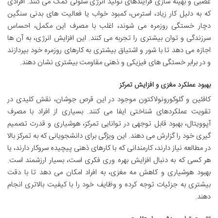
عصبی و بهینه سازی فرآیندهای تولید انرژی سلولی کمک می کنند. افرادی
که به دلیل کار زیاد، استرس، کمبود خواب یا فعالیت های بدنی سنگین
دچار خستگی روزمره می شوند، اغلب با مصرف این مکمل، احساس
سرزندگی و توان بیشتری را تجربه می کنند. این افزایش انرژی، به آن ها
اجازه می دهد تا با شور و اشتیاق بیشتری به کارهای روزمره خود بپردازند
و در برابر خستگی های فیزیکی و ذهنی مقاومت بیشتری نشان دهند.
بهبود عملکرد مغزی و افزایش تمرکز
کافئین و گلوکورونولاکتون موجود در این قرص جوشان، نقش کلیدی در
تقویت عملکردهای شناختی ایفا می کنند. بسیاری از افراد با مصرف
آپوویتال، بهبود قابل توجهی در توانایی تمرکز، هوشیاری و قدرت تصمیم
گیری خود را گزارش می دهند. این ویژگی برای دانشجویانی که به تمرکز بالا
در مطالعه نیاز دارند، کارمندانی که با کارهای ذهنی پیچیده سروکار دارند، یا
هر کسی که به دنبال افزایش بهره وری فکری است، بسیار ارزشمند است.
بهبود هوشیاری و کاهش مه مغزی، به افراد امکان می دهد تا با دقت
بیشتری به جزئیات توجه کرده و وظایف خود را با کیفیت بالاتری انجام
دهند.