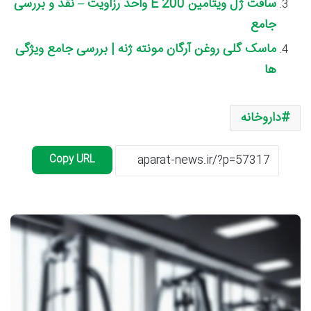
سافت ژل ویتامین E 200 واحد رزاویت – نقد و بررسی
جامع
ماسک گلی روغن آرگان مونته ژنه | بررسی جامع ویژگی
ها
داروخانه
Copy URL