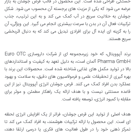
خستگی طراحی شده است. این محصول در قالب قرص جوشان به بازار
عرضه می شود که یکی از مزیت های برجسته آن محسوب می شود. شکل
جوشان به حلالیت سریع در آب کمک می کند و به این ترتیب، جذب
ترکیبات فعال آن در بدن با سرعت بیشتری انجام می گیرد. این ویژگی، آن
را به گزینه ای ایده آل برای افرادی تبدیل می کند که به دنبال اثربخشی
سریع هستند.
برند آپوویتال، که خود زیرمجموعه ای از شرکت داروسازی Euro OTC
Pharma GmbH آلمان است، به دلیل تعهد به کیفیت و استانداردهای
بالا در تولید مکمل های غذایی شناخته شده است. محصولات این برند با
بهره گیری از تحقیقات علمی و فرمولاسیون های دقیق، به سلامت و بهبود
عملکرد بدن افراد کمک می کنند. قرص جوشان انرژی آپوویتال نیز از این
قاعده مستثنی نیست و با هدف ارائه یک راهکار مطمئن و موثر برای
مقابله با کمبود انرژی، توسعه یافته است.
هدف اصلی از تولید این قرص جوشان، فراتر از یک افزایش انرژی لحظه
ای است. این محصول با ارائه ترکیبات هوشمند، به افراد کمک می کند تا
تمرکز ذهنی خود را در طول فعالیت های فکری یا درسی ارتقا دهند،