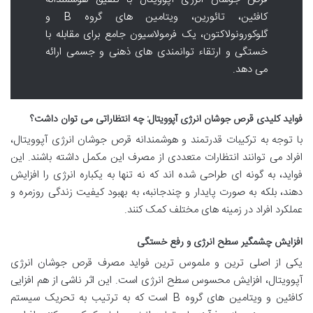
کافئین، تائورین، ویتامین های گروه B و
گلوکورونولاکتون، یک فرمولاسیون جامع برای مقابله با
خستگی و ارتقاء توانمندی های ذهنی و جسمی ارائه
می دهد.
فواید کلیدی قرص جوشان انرژی آپوویتال: چه انتظاراتی می توان داشت؟
با توجه به ترکیبات قدرتمند و هوشمندانه قرص جوشان انرژی آپوویتال،
افراد می توانند انتظارات متعددی از مصرف این مکمل داشته باشند. این
فواید، به گونه ای طراحی شده اند که نه تنها به یکباره انرژی را افزایش
دهند، بلکه به صورت پایدار و چندجانبه، به بهبود کیفیت زندگی روزمره و
عملکرد افراد در زمینه های مختلف کمک کنند.
افزایش چشمگیر سطح انرژی و رفع خستگی
یکی از اصلی ترین و ملموس ترین فواید مصرف قرص جوشان انرژی
آپوویتال، افزایش محسوس سطح انرژی است. این اثر ناشی از هم افزایی
کافئین و ویتامین های گروه B است که به ترتیب به تحریک سیستم