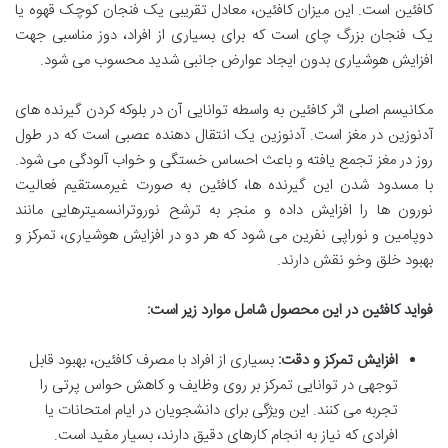
کافئین است. این میزان کافئین، معادل تقریبی یک فنجان کوچک قهوه یا
یک فنجان بزرگ چای است که برای بسیاری از افراد، دوز مناسبی جهت
افزایش هوشیاری بدون ایجاد عوارض جانبی شدید محسوب می شود.
مکانیسم اصلی اثر کافئین به واسطه توانایی آن در بلوکه کردن گیرنده های
آدنوزین در مغز است. آدنوزین یک انتقال دهنده عصبی است که در طول
روز در مغز تجمع یافته و باعث احساس خستگی و خواب آلودگی می شود.
با مسدود شدن این گیرنده ها، کافئین به صورت غیرمستقیم فعالیت
نورون ها را افزایش داده و منجر به ترشح نوروترانسمیترهایی مانند
دوپامین و نوراپی نفرین می شود که هر دو در افزایش هوشیاری، تمرکز و
بهبود خلق وخو نقش دارند.
فواید کافئین در این محصول شامل موارد زیر است:
افزایش تمرکز و دقت:
بسیاری از افراد با مصرف کافئین، بهبود قابل
توجهی در توانایی تمرکز بر روی وظایف و کاهش حواس پرتی را
تجربه می کنند. این ویژگی برای دانشجویان در ایام امتحانات یا
افرادی که نیاز به انجام کارهای دقیق دارند، بسیار مفید است.