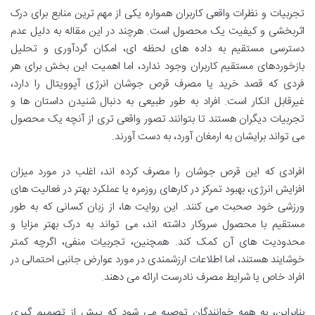
تجربیات و نظرات واقعی کاربران همواره یکی از مهم ترین منابع برای درک
اثربخشی و کیفیت یک محصول است. هرچند در این مقاله به دلیل عدم
دسترسی مستقیم به داده های لحظه ای، امکان گردآوری و تحلیل
بازخوردهای مستقیم کاربران وجود ندارد، اما اهمیت این بخش برای هر
فردی که قصد خرید یا مصرف قرص جوشان انرژی آپوویتال را دارد،
غیرقابل انکار است. افراد به طور طبیعی به دنبال شنیدن داستان ها و
تجربیات دیگران هستند تا بتوانند تصور واقعی تری از آنچه یک محصول
می تواند برایشان به ارمغان آورد، به دست آورند.
افرادی که این قرص جوشان را مصرف کرده اند، اغلب در مورد میزان
افزایش انرژی، بهبود تمرکز در کارهای روزمره یا عملکرد بهتر در فعالیت های
ورزشی خود صحبت می کنند. این روایت ها، از زبان کسانی که به طور
مستقیم با محصول سروکار داشته اند، می تواند به درک بهتر مزایا و
محدودیت های آن کمک کند. همچنین، تجربیات منفی، اگرچه کمتر
خوشایند هستند، اما اطلاعات ارزشمندی در مورد عوارض جانبی احتمالی در
افراد خاص یا شرایط مصرف نادرست ارائه می دهند.
بنابراین، به همه خوانندگان توصیه می شود که پیش از تصمیم گیری