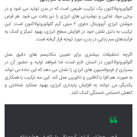
گلوکورونولاکتون یک ترکیب طبیعی است که در بدن تولید می شود و در
برخی مواد غذایی و نوشیدنی های انرژی زا نیز یافت می شود. هر قرص
جوشان انرژی آپوویتال حاوی ۶ میلی گرم گلوکورونولاکتون است. این
ترکیب به دلیل نقش خود در افزایش سطح انرژی، بهبود تمرکز و کمک به
فرآیندهای سم زدایی در بدن، مورد توجه قرار گرفته است.
اگرچه تحقیقات بیشتری برای تعیین مکانیسم های دقیق عمل
گلوکورونولاکتون در انسان لازم است، اما شواهد اولیه و حضور آن در
بسیاری از فرمولاسیون های انرژی زا نشان می دهد که این ماده می تواند
به صورت هم افزا با کافئین و تائورین عمل کند. این سه ترکیب با همکاری
یکدیگر، می توانند به افزایش پایداری انرژی، بهبود عملکرد شناختی و
کاهش احساس خستگی کمک کنند.
قرص جوشان انرژی آپوویتال با تلفیق هوشمندانه