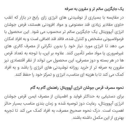
یک جایگزین سالم تر و مقرون به صرفه
در مقایسه با بسیاری از نوشیدنی های انرژی زای رایج در بازار که اغلب
حاوی مقادیر زیادی قند مصنوعی و مواد افزودنی هستند، قرص جوشان
انرژی آپوویتال یک جایگزین سالم تر محسوب می شود. این محصول با
فرمولاسیونی مشخص و کنترل شده، فاقد قند اضافی است و به افراد امکان
می دهد تا انرژی مورد نیاز خود را بدون نگرانی از مصرف کالری های
غیرضروری یا مواد مضر تأمین کنند. علاوه بر این، با توجه به تعداد قرص
ها در هر بسته و دوز مصرفی، این محصول می تواند از نظر اقتصادی نیز
مقرون به صرفه تر از خرید روزانه نوشیدنی های انرژی زا باشد و به افراد
کمک می کند تا با هزینه ای مناسب، انرژی و تمرکز خود را حفظ کنند.
نحوه مصرف قرص جوشان انرژی آپوویتال: راهنمای گام به گام
برای دستیابی به حداکثر فواید و اطمینان از مصرف ایمن قرص جوشان
انرژی آپوویتال، رعایت دوز توصیه شده و زمان بندی مناسب بسیار حائز
اهمیت است. درک نحوه صحیح مصرف، به افراد کمک می کند تا تجربه
بهتری از این مکمل داشته باشند.