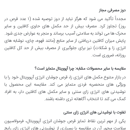
دوز مصرفی مجاز
مجدداً تأکید می شود که هرگز نباید از دوز توصیه شده (۱ عدد قرص در
روز) تجاوز کرد. مصرف بیش از حد مکمل های حاوی کافئین و سایر
محرک ها می تواند به سلامتی آسیب برساند و منجر به عوارض جدی شود.
پایش میزان کافئین دریافتی از سایر منابع (مانند قهوه، چای، نوشابه های
انرژی زا و شکلات) نیز برای جلوگیری از مصرف بیش از حد کل کافئین
روزانه، ضروری است.
مقایسه با سایر محصولات مشابه: چرا آپوویتال متمایز است؟
در بازار متنوع مکمل های انرژی زا، قرص جوشان انرژی آپوویتال خود را با
ویژگی های منحصربه فردی متمایز می کند. مقایسه این محصول با
نوشیدنی های انرژی زای سنتی و سایر مکمل های کافئین دار، به افراد
کمک می کند تا انتخاب آگاهانه تری داشته باشند.
تفاوت با نوشیدنی های انرژی زای سنتی
یکی از مهم ترین نقاط تمایز قرص جوشان انرژی آپوویتال، فرمولاسیون
سلامت محور آن در مقایسه با بسیاری از نوشیدنی های انرژی زای رایج