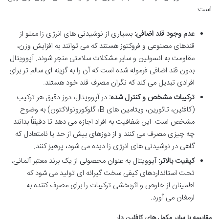
است:
عدم وجود قند اضافی:
بسیاری از نوشیدنی های انرژی زا مملو از
قندهای مصنوعی و فروکتوز هستند که می توانند به افزایش وزن،
مقاومت به انسولین و سایر مشکلات سلامتی منجر شوند. آپوویتال
بدون قند اضافی فرموله شده است که آن را به گزینه ای سالم تر برای
افرادی تبدیل می کند که نگران مصرف قند خود هستند.
ترکیبات مشخص و کنترل شده:
در آپوویتال، دوز دقیق هر ترکیب
(کافئین، تائورین، ویتامین های B، گلوکورونولاکتون) به وضوح
مشخص است. این شفافیت به افراد اجازه می دهد تا دقیقاً بدانند
چه چیزی مصرف می کنند و از دوزهای بیش از حد یا نامتعادل که
گاهی در نوشیدنی های انرژی زا دیده می شود، پرهیز کنند.
کیفیت بالاتر:
آپوویتال به عنوان محصولی از یک برند معتبر آلمانی،
تحت استانداردهای کیفی سخت گیرانه ای تولید می شود که
اطمینان از خلوص و اثربخشی ترکیبات را برای مصرف کننده به
ارمغان می آورد.
مقایسه با سایر مکمل های کافئین دار