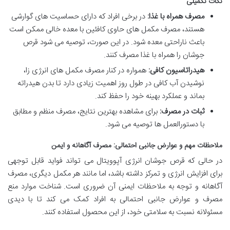
نکات تکمیلی
مصرف همراه با غذا:
در برخی افراد که دارای حساسیت های گوارشی
هستند، مصرف مکمل های حاوی کافئین با معده خالی ممکن است
باعث ناراحتی معده شود. در این صورت، توصیه می شود قرص
جوشان را همراه با غذا مصرف کنند.
هیدراتاسیون کافی:
همواره در کنار مصرف مکمل های انرژی زا،
نوشیدن آب کافی در طول روز اهمیت زیادی دارد تا بدن هیدراته
بماند و عملکرد بهینه خود را حفظ کند.
ثبات در مصرف:
برای مشاهده بهترین نتایج، مصرف منظم و مطابق
با دستورالعمل ها توصیه می شود.
ملاحظات مهم و عوارض جانبی احتمالی: مصرف آگاهانه و ایمن
در حالی که قرص جوشان انرژی آپوویتال می تواند فواید قابل توجهی
برای افزایش انرژی و تمرکز داشته باشد، اما مانند هر مکمل دیگری، مصرف
آگاهانه و توجه به ملاحظات ایمنی آن ضروری است. شناخت موارد منع
مصرف و عوارض جانبی احتمالی به افراد کمک می کند تا با دیدی
مسئولانه نسبت به سلامتی خود، از این محصول استفاده کنند.