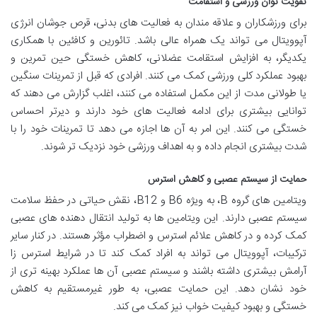
تقویت توان ورزشی و استقامت
برای ورزشکاران و علاقه مندان به فعالیت های بدنی، قرص جوشان انرژی
آپوویتال می تواند یک همراه عالی باشد. تائورین و کافئین با همکاری
یکدیگر، به افزایش استقامت عضلانی، کاهش خستگی حین تمرین و
بهبود عملکرد کلی ورزشی کمک می کنند. افرادی که قبل از تمرینات سنگین
یا طولانی مدت از این مکمل استفاده می کنند، اغلب گزارش می دهند که
توانایی بیشتری برای ادامه فعالیت های خود دارند و دیرتر احساس
خستگی می کنند. این امر به آن ها اجازه می دهد تا تمرینات خود را با
شدت بیشتری انجام داده و به اهداف ورزشی خود نزدیک تر شوند.
حمایت از سیستم عصبی و کاهش استرس
ویتامین های گروه B، به ویژه B6 و B12، نقش حیاتی در حفظ سلامت
سیستم عصبی دارند. این ویتامین ها به تولید انتقال دهنده های عصبی
کمک کرده و در کاهش علائم استرس و اضطراب مؤثر هستند. در کنار سایر
ترکیبات، آپوویتال می تواند به افراد کمک کند تا در شرایط استرس زا
آرامش بیشتری داشته باشند و سیستم عصبی آن ها عملکرد بهینه تری از
خود نشان دهد. این حمایت عصبی، به طور غیرمستقیم به کاهش
خستگی و بهبود کیفیت خواب نیز کمک می کند.