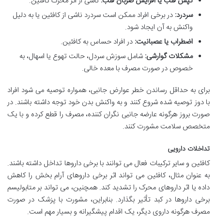
تپش قلب یا افزایش ضربان قلب:
ناشی از اثر محرک کافئین.
سردرد:
در برخی افراد ممکن است سردرد ناشی از کافئین یا به دلیل
واکنش به آن ایجاد شود.
اضطراب یا عصبانیت:
در افراد حساس به کافئین.
مشکلات گوارشی:
شامل سوزش سردل، حالت تهوع یا اسهال، به
خصوص در صورت مصرف با معده خالی.
برای به حداقل رساندن خطر عوارض جانبی، همواره توصیه می شود افراد
با دوز توصیه شده شروع کنند و به واکنش بدن خود توجه داشته باشند. در
صورت بروز هرگونه عارضه جانبی نگران کننده، مصرف را قطع کرده و با یک
متخصص سلامت مشورت کنند.
تداخلات دارویی
کافئین و سایر ترکیبات فعال می توانند با برخی داروها تداخل داشته باشند.
به عنوان مثال، کافئین می تواند اثر برخی داروهای آرام بخش را کاهش
داده یا اثر داروهای محرک را تشدید کند. همچنین، می تواند بر متابولیسم
برخی داروها در کبد تأثیر بگذارد. بنابراین، مشورت با پزشک در صورت
مصرف هرگونه داروی دیگر، یک اقدام پیشگیرانه و بسیار مهم است.