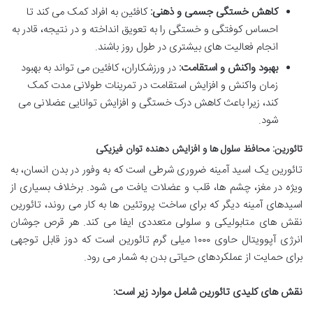
کاهش خستگی جسمی و ذهنی:
کافئین به افراد کمک می کند تا
احساس کوفتگی و خستگی را به تعویق انداخته و در نتیجه، قادر به
انجام فعالیت های بیشتری در طول روز باشند.
بهبود واکنش و استقامت:
در ورزشکاران، کافئین می تواند به بهبود
زمان واکنش و افزایش استقامت در تمرینات طولانی مدت کمک
کند، زیرا باعث کاهش درک خستگی و افزایش توانایی عضلانی می
شود.
تائورین: محافظ سلول ها و افزایش دهنده توان فیزیکی
تائورین یک اسید آمینه ضروری شرطی است که به وفور در بدن انسان، به
ویژه در مغز، چشم ها، قلب و عضلات یافت می شود. برخلاف بسیاری از
اسیدهای آمینه دیگر که برای ساخت پروتئین ها به کار می روند، تائورین
نقش های متابولیکی و سلولی متعددی ایفا می کند. هر قرص جوشان
انرژی آپوویتال حاوی ۱۰۰۰ میلی گرم تائورین است که دوز قابل توجهی
برای حمایت از عملکردهای حیاتی بدن به شمار می رود.
نقش های کلیدی تائورین شامل موارد زیر است: