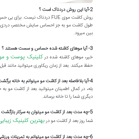
2-
آیا این روش دردناک است ؟
روش کاشت موی FUE دردناک نیست. ب
طول کاشت مو به جز احساس سایش مختصر، دردی را 
بین میرود.
3-
آیا موهای کاشته شده حساس و سست هستند ؟
کلینیک پوست و مو
خیر، موهای کاشته شده در
حفظ میکنند. بعد از زمان ریکاوری میتوانید مانند قبل 
4-
آیا بلافاصله بعد از کاشت مو میتوانم به خانه برگش
بله، در کمال اطمینان میتوانید بعد از کاشت مو به
دیگری شما را تا خانه برساند.
5-
چه مدت بعد از کاشت مو میتوان به سرکار بازگشت 
بهترین کلینیک زیبای
شما روز بعد از کاشت مو در
6-
چه مدت بعد از کاشت مو میتوانم به تمرینات ورزشی 