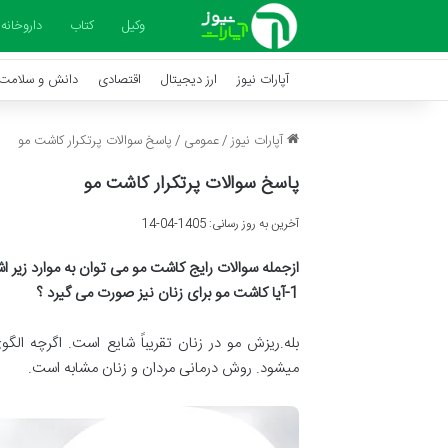
وکیل
کتاب
داروخانه
آپارات نیوز
ارز دیجیتال
اقتصادی
دانش و سلامت
آپارات نیوز
/
عمومی
/
پاسخ سوالات پرتکرار کاشت مو
پاسخ سوالات پرتکرار کاشت مو
آخرین به روز رسانی: 1405-04-14
ازجمله سوالات رایج کاشت مو می توان به موارد زیر اش
1-
آیا کاشت مو برای زنان نیز صورت می گیرد ؟
بله.ریزش مو در زنان تقریباً شایع است. اگرچه
میشود. روش درمانی مردان و زنان مشابه است.