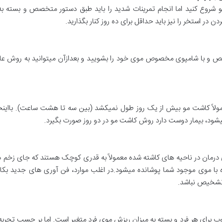
و شروع کنید اما انجام تمرینات شدید را باید طبق دستور متخصص و بسته ب
 در استخر را نیز باید حداقل برای ده روز کنار بگذارید.
ص و با شامپوی مخصوص موی خود را بشویید و بعدازآن میتوانید به روش عا
مولاً کاشت مو بیش از یک روز طول نمیکشد (بین سه تا هشت ساعت). بااینح
میشود، بیمار دوست دارد روش کاشت مو در دو روز صورت بگیرد.
مان در ناحیه های کاشته شده معمولاً به قدری کوچک هستند که جای زخم د
ا موی موجود شما پوشانده میشود.در اغلب موارد، فن آوری های جدید بکار 
 تشخیص نباشد.
ب برای هر فرد و بسته به میزان ریزش موی فرد متغیر است. اما بر حسب تجربه