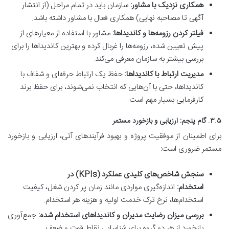
همکاری نزدیک با مشاور:
سازمان باید در تمام مراحل (از انتشار
آگهی تا مصاحبه نهایی) همکاری فعال با مشاور داشته باشد.
فیلتر کردن رزومه‌ها و کاندیداها:
مشاور با استفاده از معیارهای از
پیش تعیین شده، رزومه‌ها را غربال کرده و بهترین کاندیداها را برای
بررسی بیشتر به سازمان معرفی می‌کند.
مدیریت ارتباط با کاندیداها:
حفظ یک ارتباط حرفه‌ای و شفاف با
کاندیداها، حتی با آن‌هایی که انتخاب نمی‌شوند، برای حفظ برند
کارفرمایی بسیار مهم است.
۳.۵. گام پنجم: ارزیابی و بازخورد مستمر
برای اطمینان از موفقیت پروژه و بهبود فرآیندهای آتی، ارزیابی و بازخورد
مستمر ضروری است:
سنجش شاخص‌های کلیدی عملکرد (KPIs) در
استخدام:
اندازه‌گیری مواردی مانند زمان پر کردن شغل، کیفیت
استخدام‌ها، نرخ ترک خدمت اولیه و هزینه هر استخدام.
بررسی میزان رضایت مدیران و کاندیداهای استخدام شده:
جمع‌آوری
بازخورد از هر دو گروه برای شناسایی نقاط قوت و ضعف.