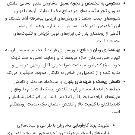
دسترسی به تخصص و تجربه عمیق:
مشاوران منابع انسانی، دانش
به‌روز و تجربه گسترده‌ای در صنایع مختلف دارند. آن‌ها با بهترین
شیوه‌های جذب استعداد و روش‌های ارزیابی پیشرفته آشنا هستند و
این تخصص را در اختیار سازمان شما قرار می‌دهند. این شامل
آگاهی از روندهای بازار کار، ابزارهای نوین گزینش و تکنیک‌های
مصاحبه است.
بهینه‌سازی زمان و منابع:
برون‌سپاری فرآیند استخدام به مشاوران، به
تیم داخلی سازمان اجازه می‌دهد تا بر وظایف اصلی و استراتژیک
خود تمرکز کند. این امر باعث صرفه‌جویی قابل توجهی در زمان و
منابع شده و از تحمیل بار اضافی به کارکنان موجود جلوگیری می‌کند.
کاهش ریسک و هزینه‌های پنهان:
با استخدام هدفمند و کاهش
خطاها در انتخاب، مشاوران به کاهش ریسک استخدام ناموفق و
هزینه‌های گزاف مرتبط با آن کمک می‌کنند. این امر شامل شناسایی
کاندیداهای با کیفیت بالا و کاهش احتمال ترک خدمت زودهنگام
است.
تقویت برند کارفرمایی:
مشاوران با طراحی و پیاده‌سازی
فرآیندهای استخدام حرفه‌ای و تجربه‌محور، به ایجاد تصویری