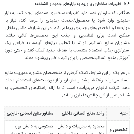
۵.۶. تغییرات ساختاری یا ورود به بازارهای جدید و ناشناخته
هنگامی که سازمان قصد دارد تغییرات ساختاری عمده‌ای ایجاد کند، به بازار
جدیدی وارد شود یا محصول/خدمت جدیدی را عرضه کند، نیاز به
مهارت‌ها و تخصص‌های جدیدی پیدا می‌کند. در این شرایط، دانش داخلی
ممکن است برای شناسایی و جذب این تخصص‌ها کافی نباشد.
مشاوران منابع انسانیمی‌توانند با تحلیل نیازهای آینده، به طراحی یک
استراتژی جذب استعداد متناسب با اهداف جدید کمک کنند و حتی دوره
آموزش منابع انسانیتخصصی را برای تیم داخلی پیشنهاد دهند.
در هر یک از این شرایط، کمک گرفتن از متخصصان مشاوره مدیریت منابع
انسانیمی‌تواند راهگشا باشد و سازمان را از بن‌بست‌های استخدام نجات
دهد. شرکت ارغوان مریدیآماده است تا با ارائه راهکارهای تخصصی، به
شما در عبور از این چالش‌ها یاری رساند.
جنبه
واحد منابع انسانی داخلی
مشاور منابع انسانی خارجی
محدود به تجربیات و دانش
دسترسی به دانش روز،
تخصص و
داخلی سازمان، ممکن است
بهترین شیوه‌ها و تجربیات