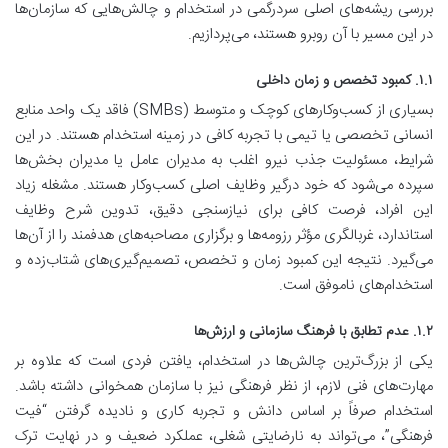
بررسی ریشه‌های اصلی سردرگمی در استخدام و چالش‌هایی که سازمان‌ها
در این مسیر با آن روبرو هستند، می‌پردازیم.
۱.۱. کمبود تخصص و زمان داخلی
بسیاری از کسب‌وکارهای کوچک و متوسط (SMBs) فاقد یک واحد منابع
انسانی تخصصی یا تیمی با تجربه کافی در زمینه استخدام هستند. در این
شرایط، مسئولیت جذب نیرو اغلب به مدیران عامل یا مدیران بخش‌ها
سپرده می‌شود که خود درگیر وظایف اصلی کسب‌وکار هستند. مشغله زیاد
این افراد، فرصت کافی برای نیازسنجی دقیق، تدوین شرح وظایف
استاندارد، غربالگری مؤثر رزومه‌ها و برگزاری مصاحبه‌های هدفمند را از آن‌ها
می‌گیرد. نتیجه این کمبود زمان و تخصص، تصمیم‌گیری‌های شتاب‌زده و
استخدام‌های ناموفق است.
۱.۲. عدم تطابق با فرهنگ سازمانی و ارزش‌ها
یکی از بزرگ‌ترین چالش‌ها در استخدام، یافتن فردی است که علاوه بر
مهارت‌های فنی لازم، از نظر فرهنگی نیز با سازمان همخوانی داشته باشد.
استخدام صرفاً بر اساس دانش و تجربه کاری و نادیده گرفتن “فیت
فرهنگی”، می‌تواند به نارضایتی شغلی، عملکرد ضعیف و در نهایت ترک