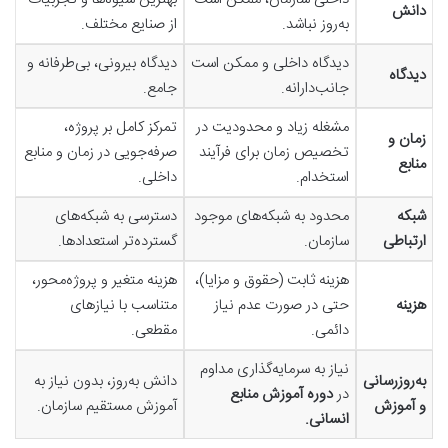
دانش
به‌روز نباشد.
از صنایع مختلف.
دیدگاه داخلی و ممکن است
دیدگاه بیرونی، بی‌طرفانه و
دیدگاه
جانب‌دارانه.
جامع.
مشغله زیاد و محدودیت در
تمرکز کامل بر پروژه،
زمان و
تخصیص زمان برای فرآیند
صرفه‌جویی در زمان و منابع
منابع
استخدام.
داخلی.
شبکه
محدود به شبکه‌های موجود
دسترسی به شبکه‌های
ارتباطی
سازمان.
گسترده‌تر استعدادها.
هزینه ثابت (حقوق و مزایا)،
هزینه متغیر و پروژه‌محور،
هزینه
حتی در صورت عدم نیاز
متناسب با نیازهای
دائمی.
مقطعی.
نیاز به سرمایه‌گذاری مداوم
به‌روزرسانی
دانش به‌روز، بدون نیاز به
در
دوره آموزش منابع
و آموزش
آموزش مستقیم سازمان.
انسانی
.