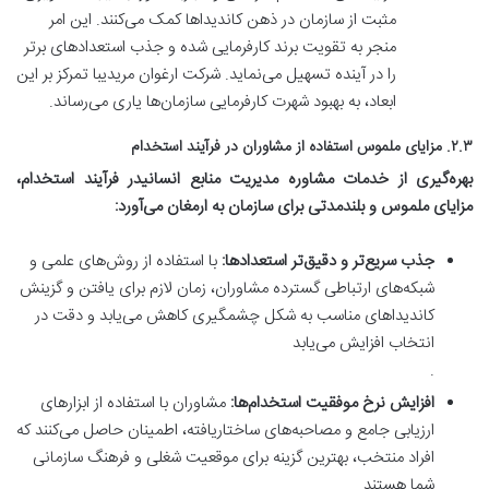
مثبت از سازمان در ذهن کاندیداها کمک می‌کنند. این امر
منجر به تقویت برند کارفرمایی شده و جذب استعدادهای برتر
را در آینده تسهیل می‌نماید. شرکت ارغوان مریدیبا تمرکز بر این
ابعاد، به بهبود شهرت کارفرمایی سازمان‌ها یاری می‌رساند.
۲.۳. مزایای ملموس استفاده از مشاوران در فرآیند استخدام
بهره‌گیری از خدمات
مشاوره مدیریت منابع انسانی
در فرآیند استخدام،
مزایای ملموس و بلندمدتی برای سازمان به ارمغان می‌آورد:
جذب سریع‌تر و دقیق‌تر استعدادها:
با استفاده از روش‌های علمی و
شبکه‌های ارتباطی گسترده مشاوران، زمان لازم برای یافتن و گزینش
کاندیداهای مناسب به شکل چشمگیری کاهش می‌یابد و دقت در
انتخاب افزایش می‌یابد
.
افزایش نرخ موفقیت استخدام‌ها:
مشاوران با استفاده از ابزارهای
ارزیابی جامع و مصاحبه‌های ساختاریافته، اطمینان حاصل می‌کنند که
افراد منتخب، بهترین گزینه برای موقعیت شغلی و فرهنگ سازمانی
شما هستند.