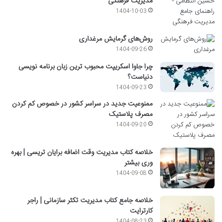
مدیریت فرهنگی
1404-10-03
روش‌های گرمایش مرغداری
1404-09-26
چرا جاوا اسکریپت محبوب ترین زبان برنامه نویسی
دنیاست؟
1404-09-23
ممنوعیت جدید در سراسر کشور در خصوص کم کردن
مصرف پلاستیک
1404-09-20
خلاصه کتاب مدیریت وقت اضافه برایان تریسی | بهره
وری بیشتر
1404-09-08
خلاصه جامع کتاب مدیریت تکثر سازمانی | راجر
کارترایت
1404-08-23