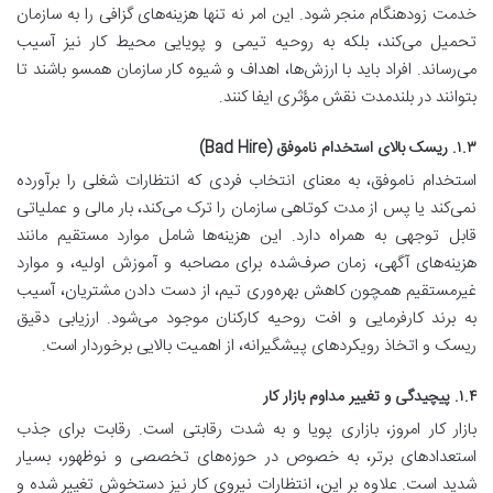
خدمت زودهنگام منجر شود. این امر نه تنها هزینه‌های گزافی را به سازمان
تحمیل می‌کند، بلکه به روحیه تیمی و پویایی محیط کار نیز آسیب
می‌رساند. افراد باید با ارزش‌ها، اهداف و شیوه کار سازمان همسو باشند تا
بتوانند در بلندمدت نقش مؤثری ایفا کنند.
۱.۳. ریسک بالای استخدام ناموفق (Bad Hire)
استخدام ناموفق، به معنای انتخاب فردی که انتظارات شغلی را برآورده
نمی‌کند یا پس از مدت کوتاهی سازمان را ترک می‌کند، بار مالی و عملیاتی
قابل توجهی به همراه دارد. این هزینه‌ها شامل موارد مستقیم مانند
هزینه‌های آگهی، زمان صرف‌شده برای مصاحبه و آموزش اولیه، و موارد
غیرمستقیم همچون کاهش بهره‌وری تیم، از دست دادن مشتریان، آسیب
به برند کارفرمایی و افت روحیه کارکنان موجود می‌شود. ارزیابی دقیق
ریسک و اتخاذ رویکردهای پیشگیرانه، از اهمیت بالایی برخوردار است.
۱.۴. پیچیدگی و تغییر مداوم بازار کار
بازار کار امروز، بازاری پویا و به شدت رقابتی است. رقابت برای جذب
استعدادهای برتر، به خصوص در حوزه‌های تخصصی و نوظهور، بسیار
شدید است. علاوه بر این، انتظارات نیروی کار نیز دستخوش تغییر شده و