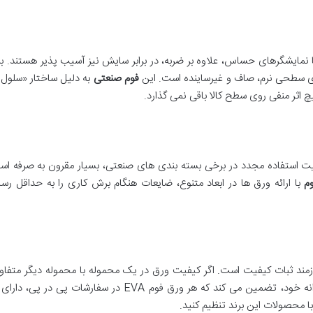
 نمایشگرهای حساس، علاوه بر ضربه، در برابر سایش نیز آسیب پذیر هستند. 
ی سطحی نرم، صاف و غیرساینده است. این
فوم صنعتی
به دلیل ساختار «سلول ب
 اثر منفی روی سطح کالا باقی نمی گذارد.
بلیت استفاده مجدد در برخی بسته بندی های صنعتی، بسیار مقرون به صرفه اس
وم
با ارائه ورق ها در ابعاد متنوع، ضایعات هنگام برش کاری را به حداقل رسا
 نیازمند ثبات کیفیت است. اگر کیفیت ورق در یک محموله با محموله دیگر متف
با استانداردهای سخت گیرانه خود، تضمین می کند که هر
با محصولات این برند تنظیم کنید.