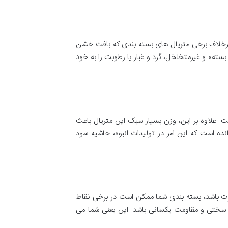
برخلاف برخی متریال های بسته بندی که بافت خشن
سته» و غیرمتخلخل، گرد و غبار یا رطوبت را به خود
ت. علاوه بر این، وزن بسیار سبک این متریال باعث
نده است که این امر در تولیدات انبوه، حاشیه سود
اوت باشد، بسته بندی شما ممکن است در برخی نقاط
 ورق فوم EVA در سفارشات پی در پی، دارای سختی و مقاومت یکسانی باشد. این یعنی شما می