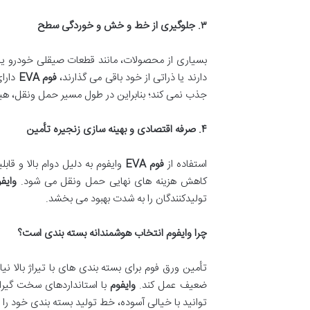
۳. جلوگیری از خط و خش و خوردگی سطح
بسیاری از محصولات، مانند قطعات صیقلی خودرو یا
دارند یا ذراتی از خود باقی می گذارند،
فوم EVA
دارا
جذب نمی کند؛ بنابراین در طول مسیر حمل ونقل، هیچ
۴. صرفه اقتصادی و بهینه سازی زنجیره تأمین
استفاده از
فوم EVA
وایفوم به دلیل دوام بالا و قا
کاهش هزینه های نهایی حمل ونقل می شود.
وایف
تولیدکنندگان را به شدت بهبود می بخشد.
چرا وایفوم انتخاب هوشمندانه بسته بندی است؟
تأمین ورق فوم برای بسته بندی های با تیراژ بالا
ضعیف عمل کند.
وایفوم
توانید با خیالی آسوده، خط تولید بسته بندی خود را 