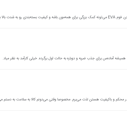
ه شدت بالا ببره.