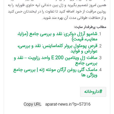
همین امروز تصمیم بگیرید و ژل بین دندانی تپه حاوی فلوراید را به
روتین مراقبت از خود اضافه کنید تا تفاوت را در لبخندتان حس کنید
و از حفاظت طولانی مدت آن بهره مند شوید.
مطالب پرطرفدار سایت:
شامپو آرژل دوکری: نقد و بررسی جامع (مزایا،
معایب، قیمت)
قرص پومئول برولر کلماساینس: نقد و بررسی،
عوارض و فواید
سافت ژل ویتامین E 200 واحد رزاویت – نقد و
بررسی جامع
ماسک گلی روغن آرگان مونته ژنه | بررسی جامع
ویژگی ها
داروخانه
Copy URL