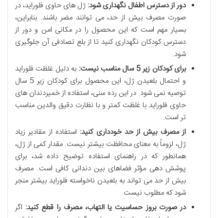
دور از دسترس اطفال نگهداری شود:
ژل های حاوی فلوراید، در
صورت مصرف بیش از حد، می توانند مضر باشند. بنابراین،
بسیار مهم است که این محصول را در مکانی امن و دور از
دسترس کودکان نگهداری کنید تا از بلع تصادفی آن جلوگیری
شود.
برای کودکان زیر 5 سال مناسب نیست:
به دلیل غلظت فلوراید
و احتمال بلعیدن ژل، این محصول برای کودکان زیر 5 سال
توصیه نمی شود. در این رده سنی، استفاده از خمیردندان های
حاوی فلوراید با غلظت کمتر و با نظارت دقیق والدین مناسب
تر است.
از مصرف بیش از حد خودداری کنید:
استفاده از مقادیر زیاد
ژل، لزوماً به معنای محافظت بیشتر نیست. مقدار کمی از ژل،
همانطور که در راهنمای استفاده توضیح داده شد، برای
پوشش دهی مؤثر فضاهای بین دندانی کافی است. مصرف
بیش از حد می تواند به بلعیدن ناخواسته فلوراید بیشتر منجر
شود که مطلوب نیست.
در صورت بروز حساسیت یا التهاب، مصرف را قطع کنید:
اگر