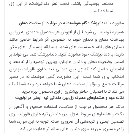
مستعد پوسیدگی باشند، تحت نظر دندانپزشک، از این ژل
استفاده کنند.
مشورت با دندانپزشک: گام هوشمندانه در مراقبت از سلامت دهان
همواره توصیه می شود قبل از افزودن هر محصول جدیدی به روتین
بهداشت دهان و دندان خود، به خصوص اگر شرایط خاصی مانند
بیماری های لثه، حساسیت های شدید یا سابقه پوسیدگی های مکرر
دارید، با دندانپزشک خود مشورت کنید. دندانپزشک شما می تواند بر
اساس وضعیت دهان و دندان هایتان، بهترین توصیه را ارائه دهد و
اطمینان حاصل کند که ژل بین دندانی تپه حاوی فلوراید، بهترین
انتخاب برای شما است. این مشورت، گامی هوشمندانه در مسیر
مراقبت جامع و مؤثر از سلامت دهان شما خواهد بود و به شما کمک
می کند تا با اطمینان خاطر بیشتری از این محصول بهره ببرید.
نکات مهم و هشدارهای مصرف ژل بین دندانی تپه: ایمنی در اولویت
مانند هر محصول مراقبت از سلامت، استفاده صحیح و آگاهی از
نکات و هشدارهای مربوط به ژل بین دندانی تپه حاوی فلوراید، برای
تضمین ایمنی و اثربخشی آن ضروری است. توجه به این موارد، شما
را در مسیری امن به سوی دندان هایی سالم تر هدایت می کند.