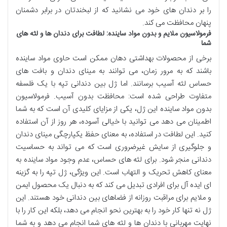
را بر دندان های خود می نشانید که از لبخندتان در برابر دشمنان
پنهان محافظت می کند.
فرمولاسیون ملایم و بدون مواد ساینده: لطافت برای دندان ها و لثه های
شما
برخی از محصولات بهداشتی دهان ممکن است حاوی مواد ساینده
باشند که به مرور زمان، می توانند به مینای دندان و بافت های
حساس لثه آسیب برسانند. اما ژل بین دندانی تپه با یک فلسفه
متفاوت طراحی شده است: محافظت بدون آسیب. فرمولاسیون
بدون مواد ساینده این ژل، یکی از مزایای کلیدی آن است که به شما
اطمینان می دهد می توانید با خیالی آسوده، هر روز از آن استفاده
کنید. این لطافت در استفاده، به معنای حفظ یکپارچگی مینای دندان
و جلوگیری از سایش غیرضروری است که می تواند به حساسیت
دندانی منجر شود. برای لثه های حساس، عدم وجود مواد ساینده به
معنای کاهش تحریک و التهاب است. این ویژگی، ژل تپه را به گزینه
ای ایده آل برای افرادی تبدیل می کند که به دنبال یک محصول ایمن
و ملایم برای مراقبت روزانه از فضاهای بین دندانی خود هستند. این
ژل نه تنها کار خود را به بهترین نحو انجام می دهد، بلکه این کار را با
نهایت مهربانی با دندان ها و لثه های شما انجام می دهد و به شما