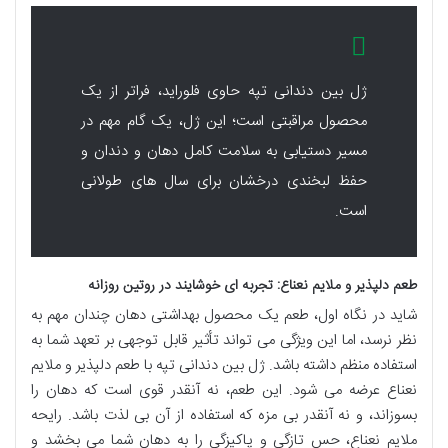
ژل بین دندانی تپه حاوی فلوراید، فراتر از یک
محصول مراقبتی است؛ این ژل، یک گام مهم در
مسیر دستیابی به سلامت کامل دهان و دندان و
حفظ لبخندی درخشان برای سال های طولانی
است.
طعم دلپذیر و ملایم نعناع: تجربه ای خوشایند در روتین روزانه
شاید در نگاه اول، طعم یک محصول بهداشتی دهان چندان مهم به
نظر نرسد، اما این ویژگی می تواند تأثیر قابل توجهی بر تعهد شما به
استفاده منظم داشته باشد. ژل بین دندانی تپه با طعم دلپذیر و ملایم
نعناع عرضه می شود. این طعم، نه آنقدر قوی است که دهان را
بسوزاند، و نه آنقدر بی مزه که استفاده از آن بی لذت باشد. رایحه
ملایم نعناع، حس تازگی و پاکیزگی را به دهان شما می بخشد و