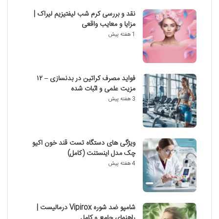
نقد و بررسی کرم شب لیفتیزیم لیراک |
مزایا و معایب واقعی
1 هفته پیش
فواید مصرف کراتین در بدنسازی – ۱۲
مزیت علمی و اثبات شده
3 هفته پیش
ویژگی های دستگاه تست قند خون اکیو
چک مدل اینستنت (کامل)
4 هفته پیش
شامپو ضد شوره Vipirox درمالیست |
راهنمای جامع و کامل