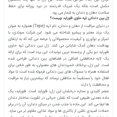
مکمل است، بلکه یک شریک قدرتمند در نبرد روزانه برای حفظ
سلامت دهان و دندان به شمار می رود.
ژل بین دندانی تپه حاوی فلوراید چیست؟
در دنیای مراقبت از دهان و دندان، نام تپه (Tepe) همواره به عنوان
یک برند معتبر و پیشرو شناخته می شود. این شرکت سوئدی، با
تمرکز بر نوآوری و کیفیت، محصولاتی را عرضه می کند که به ارتقای
بهداشت دهان کمک شایانی می کنند. ژل بین دندانی تپه حاوی
فلوراید نیز یکی از برجسته ترین تولیدات این برند است که برای ارائه
یک لایه محافظتی اضافی در فضاهای بین دندانی طراحی شده
است. این ژل، برخلاف خمیردندان های معمولی، به طور خاص برای
استفاده همراه با مسواک های بین دندانی فرموله شده است تا مواد
فعال خود را مستقیماً به مناطقی برساند که بیشترین نیاز به مراقبت
و محافظت را دارند.
عنصر کلیدی و ستاره درخشان این ژل، فلوراید است. فلوراید، یک
ماده معدنی طبیعی است که نقش حیاتی در تقویت ساختار دندان
ها ایفا می کند. این ماده با جذب شدن در مینای دندان، آن را در برابر
حملات اسیدی ناشی از باکتری ها و مواد غذایی مقاوم تر می سازد.