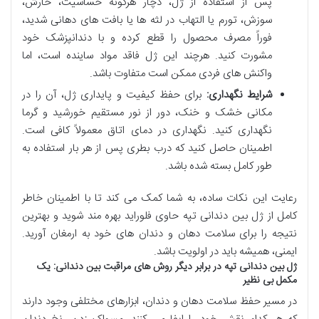
پس از استفاده از ژل، دچار هرگونه حساسیت، خارش،
سوزش، تورم یا التهاب در لثه ها یا بافت های دهانی شدید،
فوراً مصرف محصول را قطع کرده و با دندانپزشک خود
مشورت کنید. هرچند این ژل فاقد مواد ساینده است، اما
واکنش های فردی ممکن است متفاوت باشد.
شرایط نگهداری:
برای حفظ کیفیت و پایداری ژل، آن را در
مکانی خشک و خنک، دور از نور مستقیم خورشید و گرما
نگهداری کنید. نگهداری در دمای اتاق معمولاً کافی است.
اطمینان حاصل کنید که درب بطری پس از هر بار استفاده به
طور کامل بسته شده باشد.
رعایت این نکات ساده، به شما کمک می کند تا با اطمینان خاطر
کامل از ژل بین دندانی تپه حاوی فلوراید بهره مند شوید و بهترین
نتیجه را برای سلامت دهان و دندان های خود به ارمغان آورید.
ایمنی، همیشه باید در اولویت باشد.
ژل بین دندانی تپه در برابر دیگر روش های مراقبت بین دندانی: یک
مکمل بی نظیر
در مسیر حفظ سلامت دهان و دندان، ابزارهای مختلفی وجود دارند