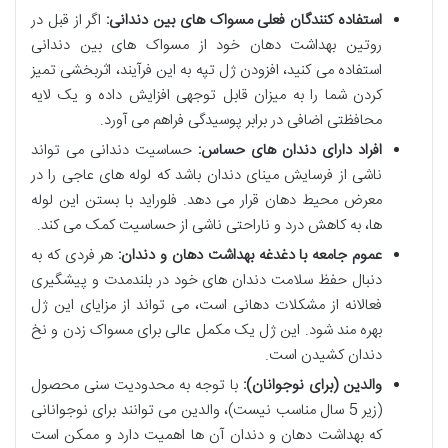
استفاده کنندگان فعلی مسواک های بین دندانی:
اگر از قبل در
روتین بهداشت دهان خود از مسواک های بین دندانی
استفاده می کنید، افزودن ژل تپه به این فرآیند، اثربخشی تمیز
کردن شما را به میزان قابل توجهی افزایش داده و یک لایه
محافظتی اضافی در برابر پوسیدگی فراهم می آورد.
افراد دارای دندان های حساس:
حساسیت دندانی می تواند
ناشی از فرسایش مینای دندان باشد که لوله های عاجی را در
معرض محیط دهان قرار می دهد. فلوراید با بستن این لوله
ها، به کاهش درد و ناراحتی ناشی از حساسیت کمک می کند.
عموم جامعه با دغدغه بهداشت دهان و دندان:
هر فردی که به
دنبال حفظ سلامت دندان های خود در بلندمدت و پیشگیری
فعالانه از مشکلات دهانی است، می تواند از مزایای این ژل
بهره مند شود. این ژل یک مکمل عالی برای مسواک زدن و نخ
دندان کشیدن است.
والدین (برای نوجوانان):
با توجه به محدودیت سنی محصول
(زیر 5 سال مناسب نیست)، والدین می توانند برای نوجوانانی
که بهداشت دهان و دندان آن ها اهمیت دارد و ممکن است