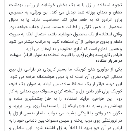
تجربه استفاده از ژل را به یک بخش خوشایند از روتین بهداشت
دهان و دندان روزانه شما تبدیل می کند. این ویژگی، به خصوص
برای افرادی که به طعم های تند حساسیت دارند یا به دنبال
محصولی با حس تازگی و لطافت هستند، بسیار جذاب خواهد بود.
وقتی استفاده از یک محصول خوشایند باشد، احتمال اینکه به صورت
منظم و بدون فراموشی از آن استفاده کنید، به مراتب بیشتر می شود
و همین تداوم است که نتایج مطلوب را به ارمغان می آورد.
طراحی کاربرپسند بطری (درب با قابلیت استفاده به عنوان ظرف): سهولت
در هر بار استفاده
یکی از نوآوری های کوچک اما بسیار کاربردی در طراحی ژل بین
دندانی تپه، بطری آن است که با دربی هوشمندانه عرضه می شود.
این درب، فراتر از یک محافظ ساده، می تواند به عنوان یک ظرف
کوچک برای قرار دادن ژل و آغشته کردن مسواک بین دندانی به کار
رود. این طراحی، فرآیند استفاده را به طرز چشمگیری ساده و
بهداشتی می سازد. به جای اینکه ژل را مستقیماً روی برس بریزید و
نگران هدر رفتن یا آلودگی باشید، می توانید مقدار مناسبی از ژل را
در فرورفتگی روی درب ریخته و سپس مسواک بین دندانی خود را به
آرامی در آن فرو ببرید تا کاملاً به ژل آغشته شود. این سادگی و