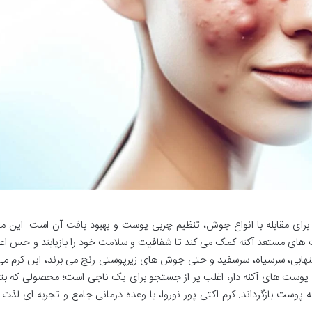
ر نوروا 3 در 1 راهکاری موثر برای مقابله با انواع جوش، تنظیم چربی پوست و بهبود بافت آن است. ا
 های مستعد آکنه کمک می کند تا شفافیت و سلامت خود را بازیابند و حس اعت
تهابی، سرسیاه، سرسفید و حتی جوش های زیرپوستی رنج می برند، این کرم می
پوست های آکنه دار، اغلب پر از جستجو برای یک ناجی است؛ محصولی که بتو
به پوست بازگرداند. کرم اکتی پور نوروا، با وعده درمانی جامع و تجربه ای لذ