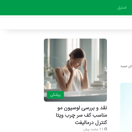
استیل
پزشکی
نقد و بررسی لوسیون مو
مناسب کف سر چرب ویتا
کنترل درمالیفت
11 ساعت پیش