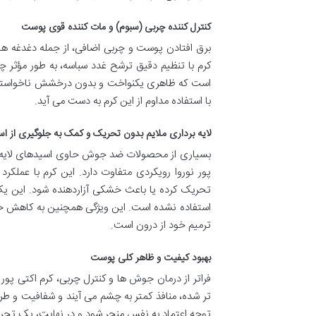
کنترل کننده چربی (سبوم) و مات کننده قوی پوست
برق افتادن پوست و چربی اضافی، از جمله دغدغه ها
کرم با تنظیم دقیق ترشح غدد سباسه، به طور مؤثر چ
است که ظاهری یکنواخت و بدون درخشش ناخواسته 
با استفاده مداوم از این کرم به دست می آید.
لایه برداری ملایم بدون تحریک و کمک به جلوگیری از اس
بسیاری از محصولات ضد جوش حاوی اسیدهای لایه بر
پور نوروا رویکردی متفاوت دارد. این کرم با عملکر
استفاده نشده است. این ویژگی همچنین به کاهش 
ترمیم خود از درون است.
بهبود کیفیت و ظاهر کلی پوست
فراتر از درمان جوش ها و کنترل چربی، کرم اکتی پ
تر شده، منافذ کمتر به چشم می آیند و شفافیت و ط
توجه اعتماد به نفس منجر شود و در نهایت، یک تجربه 