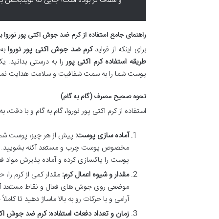
و شفاف تر بوده است؛ جایی که نویدبخش ب
راهنمای جامع استفاده از کرم ضد جوش اکتی پور نوروا ب
برای اینکه از فواید
کرم ضد جوش اکتی پور نوروا
به 
طریقه استفاده کرم اکتی پور
را به درستی بدانید. ی
پوست شما را به سمت شفافیت و سلامت هدایت نمای
نحوه صحیح مصرف (گام به گام)
استفاده از کرم اکتی پور نوروا، گام به گام و با دقت، ب
آماده سازی پوست:
پیش از هر چیز، پوست شما ب
مخصوص پوست چرب و مستعد آکنه بشویید.
پوست را پاکسازی کرده و آماده پذیرش مواد ف
مقدار و شیوه اعمال کرم:
مقدار کمی از کرم را، 
موضعی روی جوش های فعال و نقاط مستعد آکنه
آرامی و با حرکات رو به بالا ماساژ دهید تا کاملا
زمان و تعداد دفعات استفاده:
کرم ضد جوش اکتی