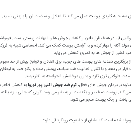
ی سه جنبه کلیدی پوست عمل می کند تا تعادل و سلامت آن را بازیابی نماید. 
وانایی آن در هدف قرار دادن و کاهش جوش ها و التهابات پوستی است. فرمولا
 مولد آکنه را مهار کرده و به آرامش پوست کمک می کند. احساسی شبیه به فرو
رد ناشی از جوش ها به تدریج کاهش می یابد.
ز بزرگترین دغدغه های پوست های چرب، برق افتادن و ترشح بیش از حد سبوم
قرار می دهد و با کنترل فعالیت غدد سباسه، پوستی مات و یکنواخت به ارمغان
ی مدت طولانی تری تازه و بدون درخشش ناخواسته به نظر برسد.
لاوه بر درمان جوش های فعال،
کرم ضد جوش اکتی پور نوروا
به کاهش ظاهر 
 کند. پوست صاف تر و یکدست تر به نظر می رسد، گویی که جانی تازه یافته
 کلی بافت و رنگ پوست منجر می شود.
وله شده است، که نشان از جامعیت رویکرد آن دارد: