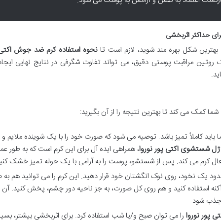
ازگشت اعتماد به نفس و آرامش به پوست می شود.
رای حداکثر اثربخشی
بهترین شکل بهره مند شوید، لازم است تا
نحوه استفاده کرم ضد جوش اکتی 
ک روتین مراقبت پوستی دقیق، می تواند تفاوت شگرفی در نتایج نهایی ایجاد
د.
ه شما کمک می کند تا بهترین نتیجه را از آن بگیرید:
اید کاملاً تمیز باشد. توصیه می شود که صورت خود را با یک شوینده ملایم و
ژل شستشوی اکتی پور نوروا
، همراهی ایده آل برای این کرم است که به طور عم
عال کرم می کند. پس از شستشو، پوست را به آرامی با یک حوله تمیز خشک کنی
حدود یک نخود، روی نوک انگشتان خود قرار دهید. این کرم را می توانید هم به
 استفاده کنید و هم روی کل صورت، به جز ناحیه دور چشم، پخش کنید. آن را
ً جذب شود.
 پور نوروا
را می توان صبح و/یا شب استفاده کرد. برای اثربخشی بیشتر، بسیا