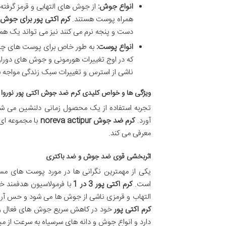
انواع جوش:
از جوش های التهابی و قرمز گرفت
همراه پوست هستند.
کرم اکتی پور برای جوش 
دست و پنجه نرم می کنند نیز می تواند یک هم
انواع پوست:
به طور خاص برای پوست های چرب،
که در اوج تغییرات هورمونی و جوش های دوران
ناشی از استرس و تغییرات سبک زندگی مواجه 
ویژگی ها و خواص کلیدی کرم ضد جوش اکتی پور نوروا 
تجربه استفاده از یک محصول زمانی دلنشین می شود 
آورد.
کرم ضد جوش noreva actipur
با مجموعه ای
معرفی می کند.
اثربخشی قوی ضد جوش و ضد باکتری
است.
کرم اکتی پور 3 در 1
با فرمولاسیون هدفمند خ
التهاب و قرمزی ناشی از جوش ها می شود و حس آرامش
کرم اکتی پور
خود در کاهش سریع جوش های فعال و خ
دارد و انواع جوش و دانه های سرسیاه به سرعت از می