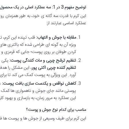
توضیح مفهوم 3 در 1: سه عملکرد اصلی در یک محصول
این کرم با قدرت سه گانه ی خود، به طور همزمان رو
عملکرد اساسی عبارتند از:
مقابله با جوش و التهاب:
قلب تپنده این کرم، ت
ویژه آن به گونه ای طراحی شده که باکتری های
کردن طوفان بر روی پوست؛ جایی که قرمزی و د
تنظیم ترشح چربی و مات کنندگی پوست:
یکی ا
تنظیم کننده چربی اکتی پور
، این مشکل را هدف 
آورد. این ویژگی به پوست کمک می کند تا برا
کاهش نواقص و یکدست سازی بافت پوست:
ع
پوستی مانند جای جوش و ناهمواری ها کمک می
این عملکرد به مرور زمان، به بازسازی و بهبود
مناسب برای کدام نوع جوش و پوست؟
این کرم برای طیف وسیعی از جوش ها و پوست ها فرم