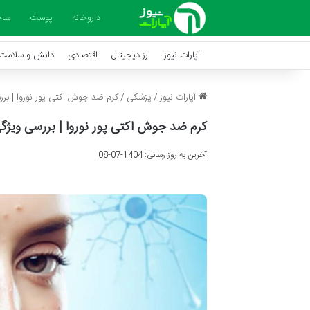
داروخانه
پوست
ساخ
آپارات نیوز
ارز دیجیتال
اقتصادی
دانش و سلامت
آپارات نیوز
/
پزشکی
/
کرم ضد جوش اکتی پور نوروا | برر
کرم ضد جوش اکتی پور نوروا | بررسی ویژگی
آخرین به روز رسانی: 1404-07-08