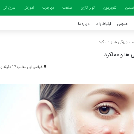
تمان
تلویزیون
کولر گازی
صنعت
مهاجرت
آموزش
سرخ کن
عمومی
ارتباط با ما
درباره ما
سی ویژگی ها و عملکرد
 ها و عملکرد
خواندن این مطلب 17 دقیقه زمان میبرد