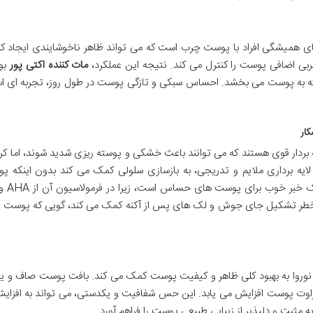
ی همیشگی افراد با پوست چرب است که می تواند ظاهر ناخوشایندی ایجاد کن
ربی اضافی پوست را کنترل می کند. نتیجه این عملکرد،
مات کننده اکتی پور
بو
به پوست می بخشد. احساس سبکی و تازگی پوست در طول روز، تجربه ای ا
کار
دار قوی هستند که می توانند باعث خشکی و پوسته ریزی شدید شوند، اما کرم
د لایه برداری ملایم و تدریجی، به بازسازی سلولی کمک می کند بدون اینکه پ
خطر تشکیل جای جوش و لک های پس از آکنه کمک می کند، گویی که پوست د
ور نوروا به بهبود کلی ظاهر و کیفیت پوست کمک می کند. بافت پوست صاف و
راوت پوست افزایش می یابد. این حس شفافیت و یکدستی، می تواند به افزای
مثبت و دلپذیر از زیبایی طبیعی پوست را فراهم آورد.