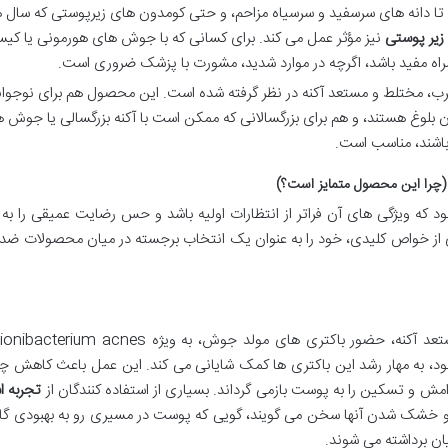
ه تا دانه های سرسفید و سرسیاه مزاحم، و حتی کومدون های زیرپوستی که سال
زیر پوستی
نیز مؤثر عمل می کند. برای کسانی که با جوش های هورمونی یا کی
راه مفید باشد، اگرچه در موارد شدید، مشورت با پزشک ضروری است.
 مختلط و مستعد آکنه در نظر گرفته شده است. این محصول هم برای نوجوان
 بلوغ هستند، و هم برای بزرگسالانی که ممکن است با آکنه بزرگسالی یا جوش 
باشند، مناسب است.
(چرا این محصول متمایز است؟)
که ویژگی های آن فراتر از انتظارات اولیه باشد و حس رضایت عمیقی را به 
 از خواص کلیدی، خود را به عنوان یک انتخاب برجسته در میان محصولات ض
یکی از مهمترین نگرانی ها در مورد پوست های مستعد آکنه، حضور باکتری های مولد جوش، به ویژه s
ود، به مهار رشد این باکتری ها کمک شایانی می کند. این عمل باعث کاهش چ
 و تسکین را به پوست بازمی گرداند. بسیاری از استفاده کنندگان از
تجربه ا
شک شدن آنها سخن می گویند، گویی که پوست در مسیری رو به بهبودی گام
ان برداشته می شوند.