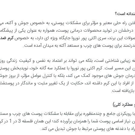
ندانه است؟
تن راه حلی معتبر و مؤثر برای مشکلات پوستی، به خصوص جوش و آکنه، می 
 ای درخشان در تولید محصولات درمانی پوست، همواره به عنوان یکی از پیشگام
ت این برند، سری اکتی پور نوروا جایگاه ویژه ای دارد، به خصوص
کرم ضد
ه زیبایی شناختی است، بلکه می تواند بر اعتماد به نفس و کیفیت زندگی روزم
 این مسیر است. کرم اکتی پور نوروا با عملکرد سه گانه خود، نویدبخش پوست
 درمان جوش های موجود کمک می کند، بلکه با کنترل عوامل مؤثر، از بروز ج
 افراد با این کرم داشته اند، حکایت از یک تغییر مثبت و ماندگار در پوستشان
ازیافته است.
با رویکردی جامع و چندمنظوره برای مقابله با مشکلات پوست های چرب و مستع
طراحی شده است. تصور کنید که یک محصول، چندین نیاز اساس
افراد با دغدغه های پوستی مرتبط با جوش تبدیل می کند.