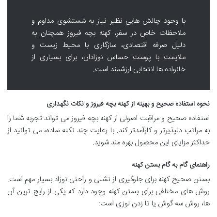
با وجود چالش هایی نظیر نیاز به شستشوی مداوم و
ملاحظات خاص در سفر، کهنه بچه فیروز همچنان به
دلیل صرفه اقتصادی، سازگاری با محیط زیست و
ملایمت با پوست حساس نوزادان، برای بسیاری از
خانواده ها انتخابی ارزشمند است.
نحوه استفاده صحیح و بهینه از کهنه بچه فیروز و نکات نگهداری
استفاده صحیح و مراقبت اصولی از کهنه بچه فیروز می تواند تجربه شما را
به مراتب دلپذیرتر و کارآمدتر کند. با رعایت چند نکته ساده، می توانید از
حداکثر مزایای این محصول بهره مند شوید.
راهنمای گام به گام بستن کهنه
بستن صحیح کهنه برای جلوگیری از نشتی و راحتی نوزاد بسیار مهم است.
روش های مختلفی برای بستن کهنه وجود دارد که یکی از رایج ترین آن
ها، روش سه گوش یا تا زدن لوزی است: