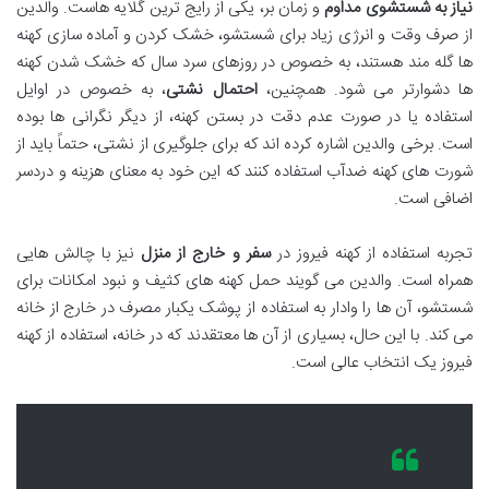
نیاز به شستشوی مداوم
و زمان بر، یکی از رایج ترین گلایه هاست. والدین
از صرف وقت و انرژی زیاد برای شستشو، خشک کردن و آماده سازی کهنه
ها گله مند هستند، به خصوص در روزهای سرد سال که خشک شدن کهنه
ها دشوارتر می شود. همچنین،
احتمال نشتی
، به خصوص در اوایل
استفاده یا در صورت عدم دقت در بستن کهنه، از دیگر نگرانی ها بوده
است. برخی والدین اشاره کرده اند که برای جلوگیری از نشتی، حتماً باید از
شورت های کهنه ضدآب استفاده کنند که این خود به معنای هزینه و دردسر
اضافی است.
تجربه استفاده از کهنه فیروز در
سفر و خارج از منزل
نیز با چالش هایی
همراه است. والدین می گویند حمل کهنه های کثیف و نبود امکانات برای
شستشو، آن ها را وادار به استفاده از پوشک یکبار مصرف در خارج از خانه
می کند. با این حال، بسیاری از آن ها معتقدند که در خانه، استفاده از کهنه
فیروز یک انتخاب عالی است.