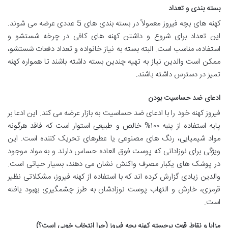
بسته بندی و تعداد
کهنه های بچه فیروز معمولاً در بسته بندی های 5 عددی عرضه می شوند.
این تعداد برای شروع و داشتن کهنه های کافی در چرخه شستشو و
استفاده، مناسب است. البته بسته به نیاز خانواده و تعداد دفعات شستشو،
ممکن است والدین نیاز به تهیه چندین بسته داشته باشند تا همواره کهنه
تمیز در دسترس داشته باشند.
ادعای ضد حساسیت بودن
فیروز کهنه خود را با ادعای ضد حساسیت به بازار عرضه می کند. این ادعا بر
پایه استفاده از پنبه ۱۰۰% خالص و طبیعی استوار است که فاقد هرگونه
مواد شیمیایی، رنگ های مصنوعی یا عطرهای تحریک کننده است. این
ویژگی برای نوزادانی که پوست فوق العاده حساس دارند و به مواد موجود
در پوشک های یکبار مصرف واکنش نشان می دهند، بسیار حیاتی است.
والدین زیادی گزارش کرده اند که با استفاده از کهنه فیروز، مشکلاتی نظیر
قرمزی، خارش و التهاب پوست نوزادشان به طرز چشمگیری بهبود یافته
است.
مزایا و نقاط قوت برجسته کهنه بچه فیروز (چرا انتخاب خوبی است؟)