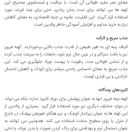
معنای عمر مفید طولانی آن است. با مراقبت و شستشوی صحیح، این
کهنه ها می توانند برای مدت زمان زیادی، حتی برای چند فرزند، مورد
استفاده قرار گیرند. این قابلیت، علاوه بر جنبه اقتصادی، به معنای کاهش
نیاز به خرید مداوم و افزایش آسودگی خاطر والدین است.
جذب سریع و کارآمد
الیاف پنبه ای به طور طبیعی از قدرت جذب بالایی برخوردارند. کهنه فیروز
نیز با بافت متراکم و در عین حال نرم خود، مایعات را به سرعت جذب کرده
و از تماس طولانی مدت رطوبت با پوست نوزاد جلوگیری می کند. این
جذب سریع به معنای احساس راحتی بیشتر برای کودک و کاهش احتمال
ناراحتی و بی قراری اوست.
کاربردهای چندگانه
کهنه بچه فیروز تنها به عنوان پوشش برای نوزاد کاربرد ندارد؛ بلکه می تواند
در موارد مختلف دیگری نیز مورد استفاده قرار گیرد. بسیاری از والدین از
این کهنه ها به عنوان زیرانداز کوچک و نرم هنگام تعویض پوشک در خارج
از منزل یا روی سطوح سخت استفاده می کنند. همچنین می توانند به
عنوان دستمال نرم و بهداشتی برای پاک کردن صورت یا بدن نوزاد، یا حتی