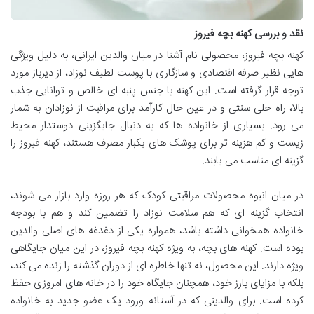
نقد و بررسی کهنه بچه فیروز
کهنه بچه فیروز، محصولی نام آشنا در میان والدین ایرانی، به دلیل ویژگی
هایی نظیر صرفه اقتصادی و سازگاری با پوست لطیف نوزاد، از دیرباز مورد
توجه قرار گرفته است. این کهنه با جنس پنبه ای خالص و توانایی جذب
بالا، راه حلی سنتی و در عین حال کارآمد برای مراقبت از نوزادان به شمار
می رود. بسیاری از خانواده ها که به دنبال جایگزینی دوستدار محیط
زیست و کم هزینه تر برای پوشک های یکبار مصرف هستند، کهنه فیروز را
گزینه ای مناسب می یابند.
در میان انبوه محصولات مراقبتی کودک که هر روزه وارد بازار می شوند،
انتخاب گزینه ای که هم سلامت نوزاد را تضمین کند و هم با بودجه
خانواده همخوانی داشته باشد، همواره یکی از دغدغه های اصلی والدین
بوده است. کهنه های بچه، به ویژه کهنه بچه فیروز، در این میان جایگاهی
ویژه دارند. این محصول، نه تنها خاطره ای از دوران گذشته را زنده می کند،
بلکه با مزایای بارز خود، همچنان جایگاه خود را در خانه های امروزی حفظ
کرده است. برای والدینی که در آستانه ورود یک عضو جدید به خانواده