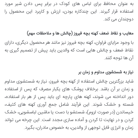
به عنوان محافظ برای لباس های کودک در برابر پس دادن شیر مورد
استفاده قرار گیرند. این چندکاره بودن، ارزش و کاربرد این محصول را
دوچندان می کند.
معایب و نقاط ضعف کهنه بچه فیروز (چالش ها و ملاحظات مهم)
با وجود مزایای فراوان، کهنه بچه فیروز نیز مانند هر محصول دیگری، دارای
نقاط ضعف و چالش هایی است که والدین باید پیش از تصمیم گیری به
آن ها توجه کنند.
نیاز به شستشوی مداوم و زمان بر
شاید بزرگترین چالش استفاده از کهنه بچه فیروز، نیاز به شستشوی مداوم
و زمان بر آن باشد. برخلاف پوشک های یکبار مصرف که پس از استفاده
دور انداخته می شوند، کهنه های پارچه ای باید پس از هر بار استفاده،
شسته و خشک شوند. این فرآیند شامل جمع آوری کهنه های کثیف،
خیساندن (در صورت لزوم)، شستشو با دست یا ماشین لباسشویی، خشک
کردن و در نهایت تا کردن و آماده سازی مجدد است. این چرخه می تواند
زمان و انرژی قابل توجهی از والدین، به خصوص مادران، بگیرد.