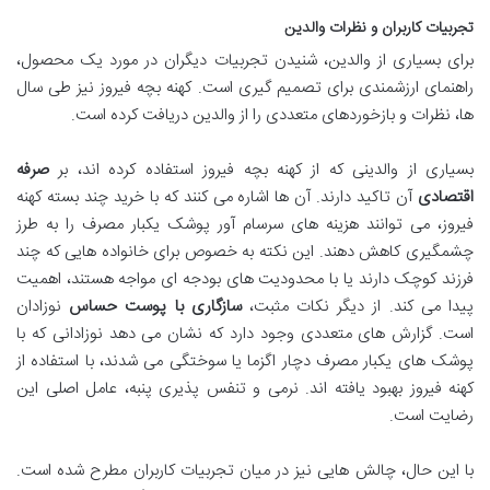
تجربیات کاربران و نظرات والدین
برای بسیاری از والدین، شنیدن تجربیات دیگران در مورد یک محصول،
راهنمای ارزشمندی برای تصمیم گیری است. کهنه بچه فیروز نیز طی سال
ها، نظرات و بازخوردهای متعددی را از والدین دریافت کرده است.
بسیاری از والدینی که از کهنه بچه فیروز استفاده کرده اند، بر
صرفه
اقتصادی
آن تاکید دارند. آن ها اشاره می کنند که با خرید چند بسته کهنه
فیروز، می توانند هزینه های سرسام آور پوشک یکبار مصرف را به طرز
چشمگیری کاهش دهند. این نکته به خصوص برای خانواده هایی که چند
فرزند کوچک دارند یا با محدودیت های بودجه ای مواجه هستند، اهمیت
پیدا می کند. از دیگر نکات مثبت،
سازگاری با پوست حساس
نوزادان
است. گزارش های متعددی وجود دارد که نشان می دهد نوزادانی که با
پوشک های یکبار مصرف دچار اگزما یا سوختگی می شدند، با استفاده از
کهنه فیروز بهبود یافته اند. نرمی و تنفس پذیری پنبه، عامل اصلی این
رضایت است.
با این حال، چالش هایی نیز در میان تجربیات کاربران مطرح شده است.