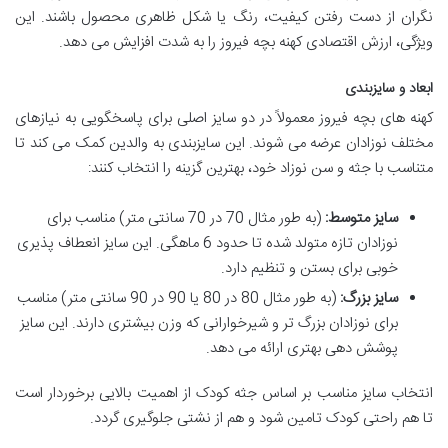
نگران از دست رفتن کیفیت، رنگ یا شکل ظاهری محصول باشند. این
ویژگی، ارزش اقتصادی کهنه بچه فیروز را به شدت افزایش می دهد.
ابعاد و سایزبندی
کهنه های بچه فیروز معمولاً در دو سایز اصلی برای پاسخگویی به نیازهای
مختلف نوزادان عرضه می شوند. این سایزبندی به والدین کمک می کند تا
متناسب با جثه و سن نوزاد خود، بهترین گزینه را انتخاب کنند:
سایز متوسط:
(به طور مثال 70 در 70 سانتی متر) مناسب برای
نوزادان تازه متولد شده تا حدود 6 ماهگی. این سایز انعطاف پذیری
خوبی برای بستن و تنظیم دارد.
سایز بزرگ:
(به طور مثال 80 در 80 یا 90 در 90 سانتی متر) مناسب
برای نوزادان بزرگ تر و شیرخوارانی که وزن بیشتری دارند. این سایز
پوشش دهی بهتری ارائه می دهد.
انتخاب سایز مناسب بر اساس جثه کودک از اهمیت بالایی برخوردار است
تا هم راحتی کودک تامین شود و هم از نشتی جلوگیری گردد.