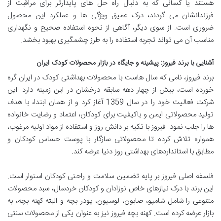
هستند یا کسانی که به دنبال راه حل های پایدارتر برای مراقبت از
فرزندانشان می گردند، درک عمیق ویژگی ها و عملکرد این محصول
ضروری است. از سوی دیگر، آگاهی از نحوه استفاده صحیح و نگهداری
مناسب آن می تواند تجربه استفاده را به طرز چشمگیری بهبود بخشد.
آشنایی با برند فیروز: پیشینه و جایگاه در بازار محصولات کودک ایران
برند فیروز، نامی که سال هاست با محصولات بهداشتی کودک در ایران گره
خورده است، بیش از چهار دهه سابقه درخشان در این زمینه دارد. این
شرکت فعالیت خود را در سال 1359 آغاز کرد و از همان ابتدا، با هدف
تولید محصولاتی ایمن و باکیفیت برای کودکان، اعتماد و رضایت خانواده
ها را جلب نمود. فیروز با تکیه بر دانش روز و استفاده از مواد اولیه مرغوب،
همواره تلاش کرده تا محصولاتی سازگار با پوست حساس کودکان و
مطابق با استانداردهای بهداشتی روز دنیا عرضه کند.
فلسفه اصلی فیروز بر پایه تضمین سلامت و راحتی کودکان استوار است.
این برند با درک نیازهای خاص نوزادان و کودکان خردسال، سبد محصولات
متنوعی را شامل شامپو، صابون، لوسیون، پودر بچه و البته کهنه بچه، به
بازار عرضه کرده است. کهنه بچه فیروز نیز به عنوان یکی از محصولات سنتی