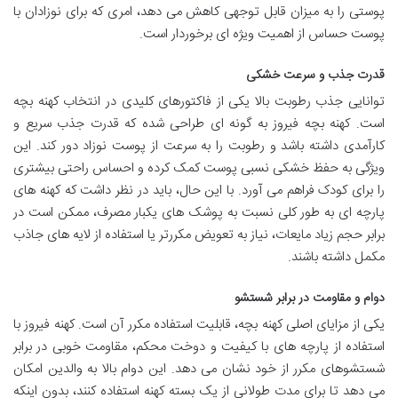
پوستی را به میزان قابل توجهی کاهش می دهد، امری که برای نوزادان با
پوست حساس از اهمیت ویژه ای برخوردار است.
قدرت جذب و سرعت خشکی
توانایی جذب رطوبت بالا یکی از فاکتورهای کلیدی در انتخاب کهنه بچه
است. کهنه بچه فیروز به گونه ای طراحی شده که قدرت جذب سریع و
کارآمدی داشته باشد و رطوبت را به سرعت از پوست نوزاد دور کند. این
ویژگی به حفظ خشکی نسبی پوست کمک کرده و احساس راحتی بیشتری
را برای کودک فراهم می آورد. با این حال، باید در نظر داشت که کهنه های
پارچه ای به طور کلی نسبت به پوشک های یکبار مصرف، ممکن است در
برابر حجم زیاد مایعات، نیاز به تعویض مکررتر یا استفاده از لایه های جاذب
مکمل داشته باشند.
دوام و مقاومت در برابر شستشو
یکی از مزایای اصلی کهنه بچه، قابلیت استفاده مکرر آن است. کهنه فیروز با
استفاده از پارچه های با کیفیت و دوخت محکم، مقاومت خوبی در برابر
شستشوهای مکرر از خود نشان می دهد. این دوام بالا به والدین امکان
می دهد تا برای مدت طولانی از یک بسته کهنه استفاده کنند، بدون اینکه