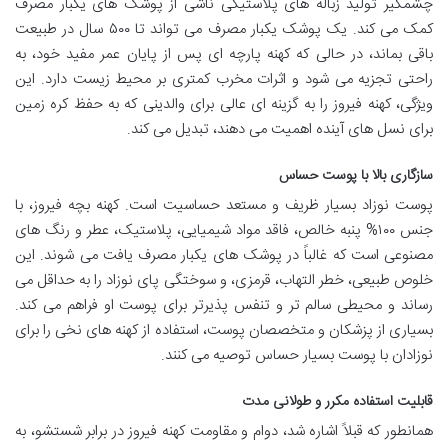
چشمگیر تولید زباله های پلاستیکی ناشی از پوشک های یکبار مصرف
کمک می کند. یک پوشک یکبار مصرف می تواند تا ۵۰۰ سال در طبیعت
باقی بماند، در حالی که کهنه پارچه ای پس از پایان عمر مفید خود، به
راحتی تجزیه می شود و اثرات مخرب کمتری بر محیط زیست دارد. این
ویژگی، کهنه فیروز را به گزینه ای عالی برای والدینی که به حفظ کره زمین
برای نسل های آینده اهمیت می دهند، تبدیل می کند.
سازگاری بالا با پوست حساس
پوست نوزاد بسیار ظریف و مستعد حساسیت است. کهنه بچه فیروز، با
جنس ۱۰۰% پنبه خالص، فاقد مواد شیمیایی، پلاستیک، عطر و رنگ های
مصنوعی است که غالباً در پوشک های یکبار مصرف یافت می شوند. این
خلوص طبیعی، خطر التهاب، قرمزی، و سوختگی پای نوزاد را به حداقل می
رساند و محیطی سالم تر و تنفس پذیرتر برای پوست او فراهم می کند.
بسیاری از پزشکان و متخصصان پوست، استفاده از کهنه های نخی را برای
نوزادان با پوست بسیار حساس توصیه می کنند.
قابلیت استفاده مکرر و طولانی مدت
همانطور که قبلاً اشاره شد، دوام و مقاومت کهنه فیروز در برابر شستشو، به