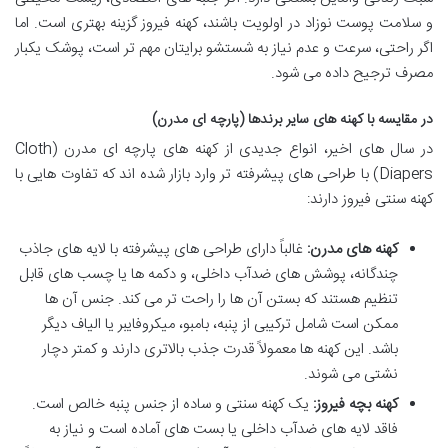
و سلامت پوست نوزاد در اولویت باشند، کهنه فیروز گزینه بهتری است. اما
اگر راحتی، سرعت و عدم نیاز به شستشو برایتان مهم تر است، پوشک یکبار
مصرف ترجیح داده می شود.
در مقایسه با کهنه های سایر برندها (پارچه ای مدرن)
در سال های اخیر، انواع جدیدی از کهنه های پارچه ای مدرن (Cloth
Diapers) با طراحی های پیشرفته تر وارد بازار شده اند که تفاوت هایی با
کهنه سنتی فیروز دارند:
کهنه های مدرن:
غالباً دارای طراحی های پیشرفته با لایه های جاذب
چندگانه، پوشش های ضدآب داخلی، و دکمه ها یا چسب های قابل
تنظیم هستند که بستن آن ها را راحت تر می کند. جنس آن ها
ممکن است شامل ترکیبی از پنبه، بامبو، میکروفایبر یا الیاف دیگر
باشد. این کهنه ها معمولاً قدرت جذب بالاتری دارند و کمتر دچار
نشتی می شوند.
کهنه بچه فیروز:
یک کهنه سنتی و ساده از جنس پنبه خالص است.
فاقد لایه های ضدآب داخلی یا بست های آماده است و نیاز به