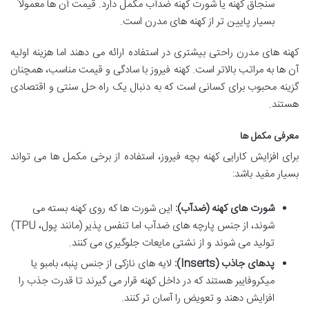
سنجاق کهنه یا شورت کهنه ضدآب مکمل دارد. قیمت آن ها معمولاً
بسیار پایین تر از کهنه های مدرن است.
کهنه های مدرن راحتی بیشتری در استفاده ارائه می دهند اما هزینه اولیه
آن ها به مراتب بالاتر است. کهنه فیروز با سادگی و قیمت مناسب، همچنان
گزینه محبوب برای کسانی است که به دنبال یک راه حل سنتی و اقتصادی
هستند.
معرفی مکمل ها
برای افزایش کارایی کهنه بچه فیروز، استفاده از برخی مکمل ها می تواند
بسیار مفید باشد:
شورت های کهنه (ضدآب):
این شورت ها که روی کهنه بسته می
شوند، از جنس پارچه های ضدآب اما تنفس پذیر (مانند پول، TPU)
تولید می شوند و از نشتی مایعات جلوگیری می کنند.
پدهای جاذب (Inserts):
لایه های نازکی از جنس پنبه، بامبو یا
میکروفایبر هستند که در داخل کهنه قرار می گیرند تا قدرت جذب را
افزایش دهند و تعویض را آسان تر کنند.