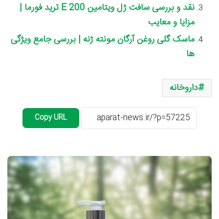
نقد و بررسی سافت ژل ویتامین E 200 ترید فورما |
مزایا و معایب
ماسک گلی روغن آرگان مونته ژنه | بررسی جامع ویژگی
ها
داروخانه
Copy URL