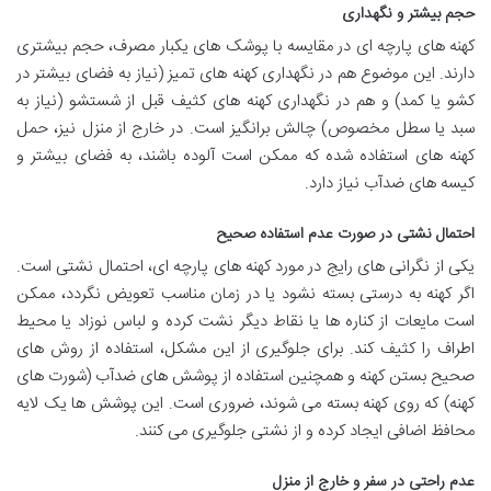
حجم بیشتر و نگهداری
کهنه های پارچه ای در مقایسه با پوشک های یکبار مصرف، حجم بیشتری
دارند. این موضوع هم در نگهداری کهنه های تمیز (نیاز به فضای بیشتر در
کشو یا کمد) و هم در نگهداری کهنه های کثیف قبل از شستشو (نیاز به
سبد یا سطل مخصوص) چالش برانگیز است. در خارج از منزل نیز، حمل
کهنه های استفاده شده که ممکن است آلوده باشند، به فضای بیشتر و
کیسه های ضدآب نیاز دارد.
احتمال نشتی در صورت عدم استفاده صحیح
یکی از نگرانی های رایج در مورد کهنه های پارچه ای، احتمال نشتی است.
اگر کهنه به درستی بسته نشود یا در زمان مناسب تعویض نگردد، ممکن
است مایعات از کناره ها یا نقاط دیگر نشت کرده و لباس نوزاد یا محیط
اطراف را کثیف کند. برای جلوگیری از این مشکل، استفاده از روش های
صحیح بستن کهنه و همچنین استفاده از پوشش های ضدآب (شورت های
کهنه) که روی کهنه بسته می شوند، ضروری است. این پوشش ها یک لایه
محافظ اضافی ایجاد کرده و از نشتی جلوگیری می کنند.
عدم راحتی در سفر و خارج از منزل