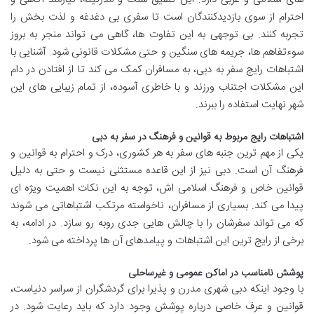
احترام از سوی بازدیدکنندگان است تا سفری بی دغدغه و لذت بخش را
تجربه کنند. بی توجهی به این تفاوت ها، گاهی می تواند منجر به بروز
سوءتفاهم ها، جریمه های سنگین و حتی مشکلات قانونی شود. آشنایی با
اشتباهات رایج سفر به دبی، به مسافران کمک می کند تا از افتادن در دام
این مشکلات اجتناب ورزند و با خاطری آسوده، از تمام زیبایی های این
شهر نهایت استفاده را ببرند.
اشتباهات رایج مربوط به قوانین و فرهنگ در سفر به دبی
یکی از مهم ترین جنبه های سفر به هر کشوری، درک و احترام به قوانین و
فرهنگ آن است. دبی نیز از این قاعده مستثنی نیست و حتی به دلیل
قوانین خاص و فرهنگ اسلامی اش، توجه به این نکات اهمیت ویژه ای
پیدا می کند. بسیاری از مسافران، ناخواسته مرتکب اشتباهاتی می شوند
که می تواند سفرشان را با چالش هایی جدی روبه رو سازد. در ادامه، به
برخی از رایج ترین این اشتباهات و پیامدهای آن ها پرداخته می شود.
پوشش نامناسب در اماکن عمومی و غیرساحلی
با وجود اینکه دبی شهری مدرن و پذیرا برای گردشگران از سراسر دنیاست،
قوانین و عرف خاصی درباره پوشش وجود دارد که باید رعایت شود. در