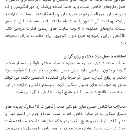
حمل داروهای خاصی است، باید حتماً نسخه پزشک (با مهر انگلیسی و نام
دارو به زبان بین المللی) و در صورت لزوم، نامه تأییدیه از سفارت امارات یا
وزارت بهداشت آن کشور را به همراه داشته باشد. همیشه قبل از سفر،
لیست داروهای ممنوعه را از وب سایت های رسمی امارات بررسی کنند.
ناآگاهی در این زمینه به هیچ عنوان توجیهی برای مقامات اماراتی نخواهد
بود.
استفاده یا حمل مواد مخدر و روان گردان
امارات متحده عربی در زمینه مبارزه با مواد مخدر، قوانین بسیار سخت
گیرانه و بدون اغماضی دارد. حتی حمل مقادیر بسیار ناچیز از هرگونه مواد
مخدر یا روان گردان، حتی اگر صرفاً برای استفاده شخصی باشد، می تواند
منجر به مجازات های بسیار سنگین شود. سیستم قضایی امارات در این
زمینه بسیار قاطع عمل می کند و هیچ گونه تخفیفی قائل نمی شود.
مجازات ها شامل حبس های طولانی مدت (گاهی تا ۲۵ سال)، جریمه های
بسیار سنگین و در موارد خاص، اعدام است. سابقه جرم در کشور مبدأ یا
عدم آگاهی از قوانین، هیچ تأثیری در حکم نخواهد داشت. مشاهده شده
است که حتی وجود بقایای مواد مخدر بر روی لباس یا وسایل شخصی، می