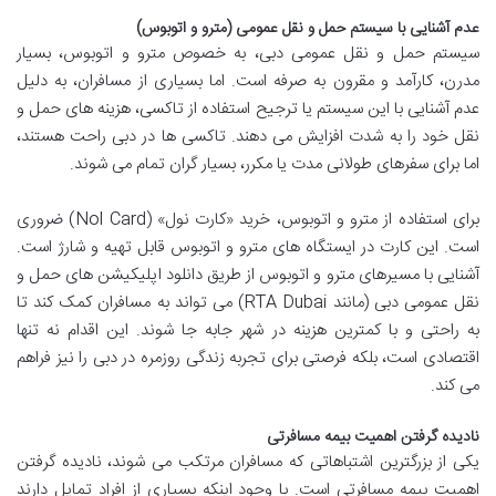
عدم آشنایی با سیستم حمل و نقل عمومی (مترو و اتوبوس)
سیستم حمل و نقل عمومی دبی، به خصوص مترو و اتوبوس، بسیار
مدرن، کارآمد و مقرون به صرفه است. اما بسیاری از مسافران، به دلیل
عدم آشنایی با این سیستم یا ترجیح استفاده از تاکسی، هزینه های حمل و
نقل خود را به شدت افزایش می دهند. تاکسی ها در دبی راحت هستند،
اما برای سفرهای طولانی مدت یا مکرر، بسیار گران تمام می شوند.
برای استفاده از مترو و اتوبوس، خرید «کارت نول» (Nol Card) ضروری
است. این کارت در ایستگاه های مترو و اتوبوس قابل تهیه و شارژ است.
آشنایی با مسیرهای مترو و اتوبوس از طریق دانلود اپلیکیشن های حمل و
نقل عمومی دبی (مانند RTA Dubai) می تواند به مسافران کمک کند تا
به راحتی و با کمترین هزینه در شهر جابه جا شوند. این اقدام نه تنها
اقتصادی است، بلکه فرصتی برای تجربه زندگی روزمره در دبی را نیز فراهم
می کند.
نادیده گرفتن اهمیت بیمه مسافرتی
یکی از بزرگترین اشتباهاتی که مسافران مرتکب می شوند، نادیده گرفتن
اهمیت بیمه مسافرتی است. با وجود اینکه بسیاری از افراد تمایل دارند