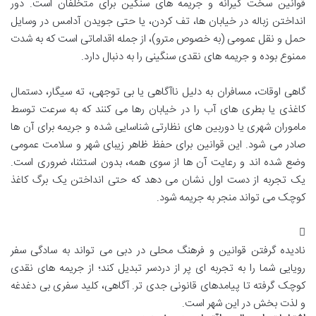
قوانین سخت گیرانه و جریمه های سنگین برای متخلفان است. دور
انداختن زباله در خیابان ها، تف کردن، یا حتی جویدن آدامس در وسایل
حمل و نقل عمومی (به خصوص مترو)، از جمله اقداماتی است که به شدت
ممنوع بوده و جریمه های نقدی سنگینی را به دنبال دارد.
گاهی اوقات، مسافران به دلیل ناآگاهی یا بی توجهی، ته سیگار، دستمال
کاغذی یا بطری های آب را در خیابان رها می کنند که به سرعت توسط
ماموران شهری یا دوربین های نظارتی شناسایی شده و جریمه برای آن ها
صادر می شود. این قوانین برای حفظ ظاهر زیبای شهر و سلامت عمومی
وضع شده اند و رعایت آن ها از سوی همه، بدون استثنا، ضروری است.
یک تجربه از دست اول نشان می دهد که حتی انداختن یک برگ کاغذ
کوچک می تواند منجر به جریمه شود.
نادیده گرفتن قوانین و فرهنگ محلی در دبی می تواند به سادگی سفر
رویایی شما را به تجربه ای پر از دردسر تبدیل کند؛ از جریمه های نقدی
کوچک گرفته تا پیامدهای قانونی جدی تر. آگاهی، کلید سفری بی دغدغه
و لذت بخش در این شهر است.