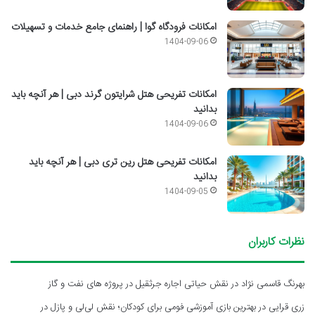
امکانات فرودگاه گوا | راهنمای جامع خدمات و تسهیلات
1404-09-06
امکانات تفریحی هتل شرایتون گرند دبی | هر آنچه باید
بدانید
1404-09-06
امکانات تفریحی هتل رین تری دبی | هر آنچه باید
بدانید
1404-09-05
نظرات کاربران
بهرنگ قاسمی نژاد
در
نقش حیاتی اجاره جرثقیل در پروژه های نفت و گاز
زری قرایی
در
بهترین بازی آموزشی فومی برای کودکان؛ نقش لی‌لی و پازل در