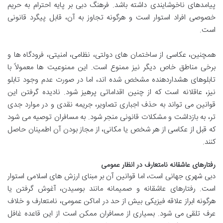
پیامدهای ناخوشایندی داشته باشد. فرهنگ دبی بر پایه احترام به حریم
خصوصی افراد استوار است و هرگونه تجاوز به آن، قابل پیگرد قانونی
است.
همچنین، عکاسی از ساختمان های دولتی، نظامی، امنیتی، فرودگاه ها و
برخی مناطق خاص دیگر نیز ممنوع است. این ممنوعیت ها معمولاً با
تابلوهای هشداردهنده مشخص شده اند، اما در صورت عدم وجود تابلو
نیز، عاقلانه است که از چنین اقداماتی پرهیز شود. نادیده گرفتن این
قوانین می تواند به حذف اجباری تصاویر، جریمه نقدی و در موارد جدی
تر، به بازداشت و مشکلات قانونی منجر شود. به مسافران توصیه می شود
که قبل از عکاسی از هر شخص یا مکانی، از مجاز بودن آن اطمینان حاصل
کنند.
رفتارهای عاشقانه نامتعارف در انظار عمومی
دبی شهری جهانی است، اما قوانین آن بر مبنای ارزش های اسلامی استوار
است. رفتارهای عاشقانه و صمیمانه مانند بوسیدن، آغوش گرفتن یا
هرگونه ابراز علاقه فیزیکی بیش از حد در اماکن عمومی، نامتعارف و خلاف
عرف تلقی می شود. بسیاری از مسافران ممکن است از این قاعده غافل