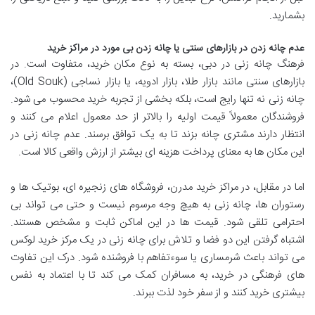
بشمارید.
عدم چانه زدن در بازارهای سنتی یا چانه زدن بی مورد در مراکز خرید
فرهنگ چانه زنی در دبی، بسته به نوع مکان خرید، متفاوت است. در
بازارهای سنتی مانند بازار طلا، بازار ادویه، یا بازار نساجی (Old Souk)،
چانه زنی نه تنها رایج است، بلکه بخشی از تجربه خرید محسوب می شود.
فروشندگان معمولاً قیمت اولیه را بالاتر از حد معمول اعلام می کنند و
انتظار دارند مشتری چانه بزند تا به یک توافق برسند. عدم چانه زنی در
این مکان ها به معنای پرداخت هزینه ای بیشتر از ارزش واقعی کالا است.
اما در مقابل، در مراکز خرید مدرن، فروشگاه های زنجیره ای، بوتیک ها و
رستوران ها، چانه زنی به هیچ وجه مرسوم نیست و حتی می تواند بی
احترامی تلقی شود. قیمت ها در این اماکن ثابت و مشخص هستند.
اشتباه گرفتن این دو فضا و تلاش برای چانه زنی در یک مرکز خرید لوکس
می تواند باعث شرمساری یا سوءتفاهم با فروشنده شود. درک این تفاوت
های فرهنگی در خرید، به مسافران کمک می کند تا با اعتماد به نفس
بیشتری خرید کنند و از سفر خود لذت ببرند.