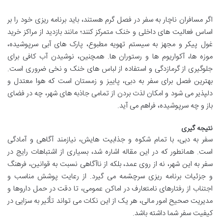
اگر مسافران ناچار به سفر در فصل گرم هستند، باید برنامه ریزی خود را بر
اساس فعالیت های داخلی و خنک متمرکز کنند؛ مانند بازدید از مراکز خرید
غول پیکر و مجهز به سیستم تهویه مطبوع، پارک های آبی سرپوشیده،
موزه ها، آکواریوم ها و رستوران ها. همچنین، نوشیدن آب کافی برای
جلوگیری از گرمازدگی و استفاده از لباس های خنک و نخی ضروری است.
بهترین فصل برای سفر به دبی، پاییز و زمستان است که هوا معتدل و
دلپذیر می شود و امکان لذت بردن از تمامی جاذبه های شهر، چه در فضای
باز و چه سرپوشیده، فراهم می آید.
نتیجه گیری
سفر به دبی، با تمام شکوه و جذابیت هایش، نیازمند آگاهی و آمادگی
است. همانطور که در این مقاله اشاره شد، بسیاری از اشتباهات رایج در
سفر به این شهر، نه از روی عمد، بلکه از ناآگاهی نسبت به قوانین، فرهنگ
و جزئیات برنامه ریزی سرچشمه می گیرد. از رعایت پوشش مناسب و
اجتناب از رفتارهای نامتعارف در اماکن عمومی، تا دقت در حمل داروها و
مدیریت صحیح امور مالی، هر یک از این نکات می تواند تأثیر به سزایی در
کیفیت سفر شما داشته باشد.