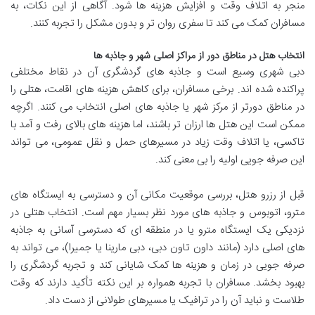
منجر به اتلاف وقت و افزایش هزینه ها شود. آگاهی از این نکات، به
مسافران کمک می کند تا سفری روان تر و بدون مشکل را تجربه کنند.
انتخاب هتل در مناطق دور از مراکز اصلی شهر و جاذبه ها
دبی شهری وسیع است و جاذبه های گردشگری آن در نقاط مختلفی
پراکنده شده اند. برخی مسافران، برای کاهش هزینه های اقامت، هتلی را
در مناطق دورتر از مرکز شهر یا جاذبه های اصلی انتخاب می کنند. اگرچه
ممکن است این هتل ها ارزان تر باشند، اما هزینه های بالای رفت و آمد با
تاکسی، یا اتلاف وقت زیاد در مسیرهای حمل و نقل عمومی، می تواند
این صرفه جویی اولیه را بی معنی کند.
قبل از رزرو هتل، بررسی موقعیت مکانی آن و دسترسی به ایستگاه های
مترو، اتوبوس و جاذبه های مورد نظر بسیار مهم است. انتخاب هتلی در
نزدیکی یک ایستگاه مترو یا در منطقه ای که دسترسی آسانی به جاذبه
های اصلی دارد (مانند داون تاون دبی، دبی مارینا یا جمیرا)، می تواند به
صرفه جویی در زمان و هزینه ها کمک شایانی کند و تجربه گردشگری را
بهبود بخشد. مسافران با تجربه همواره بر این نکته تأکید دارند که وقت
طلاست و نباید آن را در ترافیک یا مسیرهای طولانی از دست داد.