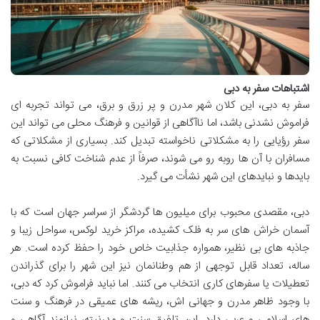
اشتباهات سفر به دبی
سفر به دبی، این کلان شهر مدرن و پر زرق و برق، می تواند تجربه ای
فراموش نشدنی باشد، اما ناآگاهی از قوانین و فرهنگ محلی می تواند این
سفر رؤیایی را به مشکلاتی ناخواسته تبدیل کند. بسیاری از مشکلاتی که
مسافران با آن ها روبه رو می شوند، صرفاً از عدم شناخت کافی نسبت به
بایدها و نبایدهای این شهر نشأت می گیرد.
دبی، مقصدی محبوب برای میلیون ها گردشگر از سراسر جهان است که با
آسمان خراش های سر به فلک کشیده، مراکز خرید لوکس، سواحل زیبا و
جاذبه های بی نظیر، همواره جذابیت خاص خود را حفظ کرده است. هر
ساله، تعداد قابل توجهی از هم وطنانمان نیز این شهر را برای گذراندن
تعطیلات یا سفرهای کاری انتخاب می کنند. اما نباید فراموش کرد که دبی،
با وجود ظاهر مدرن و جهانی اش، ریشه های عمیقی در فرهنگ و سنت
های اسلامی و عربی دارد. این تلفیق سنت و مدرنیته، نیازمند آگاهی و