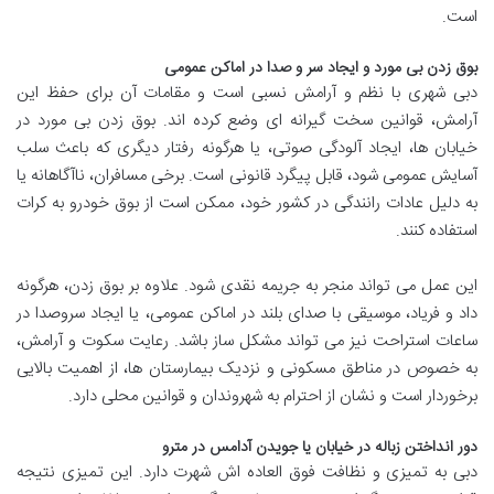
است.
بوق زدن بی مورد و ایجاد سر و صدا در اماکن عمومی
دبی شهری با نظم و آرامش نسبی است و مقامات آن برای حفظ این
آرامش، قوانین سخت گیرانه ای وضع کرده اند. بوق زدن بی مورد در
خیابان ها، ایجاد آلودگی صوتی، یا هرگونه رفتار دیگری که باعث سلب
آسایش عمومی شود، قابل پیگرد قانونی است. برخی مسافران، ناآگاهانه یا
به دلیل عادات رانندگی در کشور خود، ممکن است از بوق خودرو به کرات
استفاده کنند.
این عمل می تواند منجر به جریمه نقدی شود. علاوه بر بوق زدن، هرگونه
داد و فریاد، موسیقی با صدای بلند در اماکن عمومی، یا ایجاد سروصدا در
ساعات استراحت نیز می تواند مشکل ساز باشد. رعایت سکوت و آرامش،
به خصوص در مناطق مسکونی و نزدیک بیمارستان ها، از اهمیت بالایی
برخوردار است و نشان از احترام به شهروندان و قوانین محلی دارد.
دور انداختن زباله در خیابان یا جویدن آدامس در مترو
دبی به تمیزی و نظافت فوق العاده اش شهرت دارد. این تمیزی نتیجه