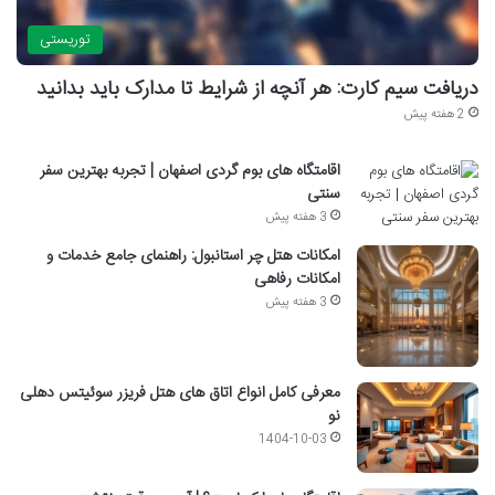
توریستی
دریافت سیم کارت: هر آنچه از شرایط تا مدارک باید بدانید
2 هفته پیش
اقامتگاه های بوم گردی اصفهان | تجربه بهترین سفر
سنتی
3 هفته پیش
امکانات هتل چر استانبول: راهنمای جامع خدمات و
امکانات رفاهی
3 هفته پیش
معرفی کامل انواع اتاق های هتل فریزر سوئیتس دهلی
نو
1404-10-03