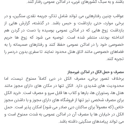
باشند و به سبک کشورهای غربی، در اماکن عمومی رفتار کنند.
عواقب چنین رفتارهایی می تواند شامل تذکر، جریمه نقدی سنگین، و در
برخی موارد، حتی بازداشت و حبس باشد. در گذشته، گزارش هایی از
بازداشت زوج هایی که در اماکن عمومی بوسیده یا دست در گردن هم
انداخته بودند، منتشر شده است. توصیه می شود که زوج ها حریم
خصوصی خود را در اماکن عمومی حفظ کنند و رفتارهای صمیمانه را به
فضاهای خصوصی مانند اتاق هتل محدود نمایند تا سفری بدون دردسر را
تجربه کنند.
مصرف و حمل الکل در اماکن غیرمجاز
برخلاف تصور برخی، مصرف الکل در دبی کاملاً ممنوع نیست، اما
محدودیت های شدیدی دارد. الکل تنها در مکان های دارای مجوز مانند
هتل ها، رستوران ها، بارها و کلاب ها قابل سرو و مصرف است. خرید الکل
برای مصرف شخصی نیز تنها از فروشگاه های دارای مجوز و با داشتن مجوز
خاص (که معمولاً برای ساکنان دبی صادر می شود) امکان پذیر است. حمل
الکل در خیابان ها یا مصرف آن در اماکن عمومی به شدت ممنوع است و
می تواند پیامدهای سنگینی داشته باشد.