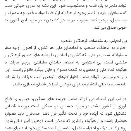
تواند منجر به بازداشت و محکومیت شود. این نکته به قدری حیاتی است
که مسافران باید با تمام وجود از هرگونه ارتباط با مواد مخدر، چه مصرف و
چه حمل، پرهیز کنند. «چوب تر به دار کشیدن» در مورد این قانون به
خوبی صدق می کند.
بی احترامی به مقدسات، فرهنگ و مذهب
احترام به فرهنگ، مذهب و نمادهای ملی هر کشور، از اصول اولیه سفر
مسئولانه است. در دبی، که کشوری اسلامی با ریشه های عمیق فرهنگی و
مذهبی است، بی احترامی به اسلام، خاندان سلطنتی، پرچم امارات یا
هرگونه نماد ملی و مذهبی، به شدت ممنوع و قابل پیگرد قانونی است. این
بی احترامی می تواند شامل اظهارنظرهای توهین آمیز، حرکات یا اشارات
نامناسب، یا حتی انتشار محتوای توهین آمیز در فضای مجازی باشد.
عواقب این اشتباه می تواند شامل جریمه های سنگین، حبس، و اخراج
فوری از کشور باشد. در موارد حساس تر، ممکن است پرونده قضایی
تشکیل شود که آینده فرد را تحت تأثیر قرار دهد. مسافران باید همواره
هوشیار باشند و از هرگونه رفتاری که ممکن است توهین آمیز تلقی شود،
پرهیز کنند. درک و احترام متقابل، تضمین کننده سفری خوشایند برای همه