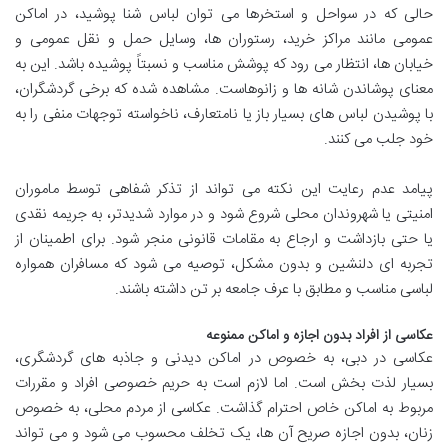
حالی که در سواحل و استخرها می توان لباس شنا پوشید، در اماکن
عمومی مانند مراکز خرید، رستوران ها، وسایل حمل و نقل عمومی و
خیابان ها، انتظار می رود که پوشش مناسب و نسبتاً پوشیده باشد. این به
معنای پوشاندن شانه ها و زانوهاست. مشاهده شده که برخی گردشگران،
با پوشیدن لباس های بسیار باز یا نامتعارف، ناخواسته توجهات منفی را به
خود جلب می کنند.
پیامد عدم رعایت این نکته می تواند از تذکر شفاهی توسط ماموران
امنیتی یا شهروندان محلی شروع شود و در موارد شدیدتر، به جریمه نقدی
یا حتی بازداشت و ارجاع به مقامات قانونی منجر شود. برای اطمینان از
تجربه ای دلنشین و بدون مشکل، توصیه می شود که مسافران همواره
لباسی مناسب و مطابق با عرف جامعه بر تن داشته باشند.
عکاسی از افراد بدون اجازه و اماکن ممنوعه
عکاسی در دبی، به خصوص در اماکن دیدنی و جاذبه های گردشگری،
بسیار لذت بخش است. اما لازم است به حریم خصوصی افراد و مقررات
مربوط به اماکن خاص احترام گذاشت. عکاسی از مردم محلی، به خصوص
زنان، بدون اجازه صریح آن ها، یک تخلف محسوب می شود و می تواند