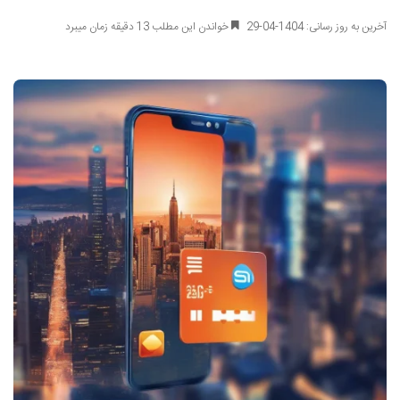
آخرین به روز رسانی: 1404-04-29
خواندن این مطلب 13 دقیقه زمان میبرد