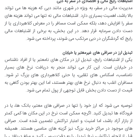
اشتباهات رایج مالی و اقتصادی در سفر به دبی
مدیریت مالی در سفر، به ویژه در شهری مانند دبی که هزینه ها می تواند
بالا باشد، اهمیت بسیاری دارد. اشتباهات مالی نه تنها می تواند هزینه های
سفر را افزایش دهد، بلکه ممکن است مسافر را در معرض کلاهبرداری یا از
دست دادن سرمایه قرار دهد. در این بخش، به برخی از اشتباهات مالی
رایج که گردشگران در دبی مرتکب می شوند، پرداخته می شود.
تبدیل ارز در صرافی های غیرمعتبر یا خیابان
یکی از اشتباهات رایج، تبدیل ارز در مکان های نامعتبر یا از افراد ناشناس
در خیابان است. این کار می تواند منجر به دریافت نرخ های بسیار
نامناسب، اسکناس های تقلبی، یا حتی کلاهبرداری های بزرگ تر شود.
مسافران اغلب به دنبال نرخ های بهتر هستند، اما این بهتر بودن گاهی به
قیمت از دست دادن بخش قابل توجهی از پول تمام می شود.
توصیه می شود که ارز خود را تنها در صرافی های معتبر، بانک ها، یا در
فرودگاه ها تبدیل کنید. اگرچه ممکن است نرخ در این مکان ها کمی کمتر
از بازار آزاد باشد، اما امنیت و اعتبار تراکنش تضمین شده است. صرافی
های موجود در مراکز خرید بزرگ نیز گزینه های مناسبی هستند. همیشه
قبل از انجام تراکنش، نرخ تبدیل را به دقت بررسی کنید و مبلغ دریافتی را