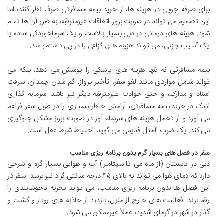
برای صرفه جویی در هزینه ها، از خرید بیمه مسافرتی صرف نظر کنند، اما
این تصمیم می تواند در صورت بروز اتفاقات غیرمترقبه، به ضرر آن ها تمام
شود. هزینه های درمانی در دبی بسیار بالاست و یک سرماخوردگی ساده یا
یک آسیب جزئی، می تواند هزینه های گزافی را در پی داشته باشد.
بیمه مسافرتی نه تنها هزینه های پزشکی را پوشش می دهد، بلکه می
تواند شامل مواردی مانند لغو سفر، تأخیر پرواز، گم شدن چمدان، سرقت
اسناد و مدارک، و حتی حوادث غیرمترقبه دیگر نیز باشد. سرمایه گذاری
اندک در خرید بیمه مسافرتی، آرامش خاطر بسیاری را در طول سفر فراهم
می آورد و از تحمل هزینه های سرسام آور در صورت بروز مشکل جلوگیری
می کند. یک ضرب المثل قدیمی می گوید: احتیاط شرط عقل است.
سفر در فصل های بسیار گرم بدون برنامه ریزی مناسب
دبی در تابستان (از ماه می تا سپتامبر) آب و هوایی بسیار گرم و شرجی
دارد که دمای هوا می تواند به بالای ۴۵ درجه سانتی گراد نیز برسد. سفر در
این فصل ها بدون برنامه ریزی مناسب، می تواند تجربه ناخوشایندی را
رقم بزند. فعالیت های خارج از منزل، بازدید از جاذبه های روباز و گشت و
گذار در شهر در گرمای شدید، عملاً غیرممکن می شود.