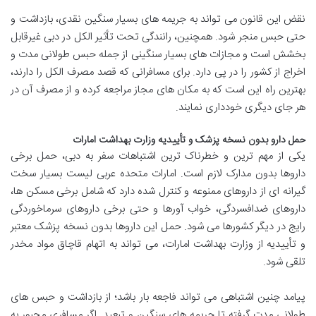
نقض این قانون می تواند به جریمه های بسیار سنگین نقدی، بازداشت و
حتی حبس منجر شود. همچنین، رانندگی تحت تأثیر الکل در دبی غیرقابل
بخشش است و مجازات های بسیار سنگینی از جمله حبس طولانی مدت و
اخراج از کشور را در پی دارد. برای مسافرانی که قصد مصرف الکل را دارند،
بهترین راه این است که به مکان های مجاز مراجعه کرده و از مصرف آن در
هر جای دیگری خودداری نمایند.
حمل دارو بدون نسخه پزشک و تأییدیه وزارت بهداشت امارات
یکی از مهم ترین و خطرناک ترین اشتباهات سفر به دبی، حمل برخی
داروها بدون مدارک لازم است. امارات متحده عربی لیست بسیار سخت
گیرانه ای از داروهای ممنوعه و کنترل شده دارد که شامل برخی مسکن ها،
داروهای ضدافسردگی، خواب آورها و حتی برخی داروهای سرماخوردگی
رایج در دیگر کشورها می شود. حمل این داروها بدون نسخه پزشک معتبر
و تأییدیه از وزارت بهداشت امارات، می تواند به اتهام قاچاق مواد مخدر
تلقی شود.
پیامد چنین اشتباهی می تواند فاجعه بار باشد؛ از بازداشت و حبس های
طولانی مدت گرفته تا جریمه های سنگین و تبعید. اگر مسافری مجبور به